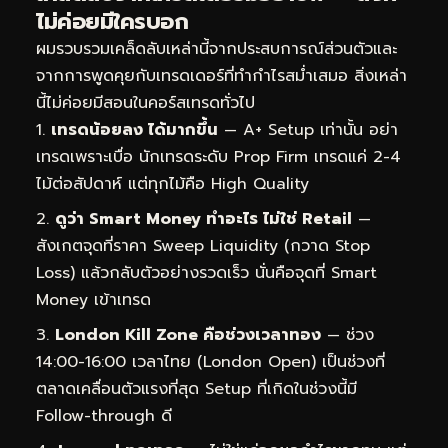
ไม่ค่อยมีใครบอก
ผมรวบรวมเคล็ดลับเหล่านี้จากประสบการณ์ส่วนตัวและ
จากการพูดคุยกับเทรดเดอร์ที่ทำกำไรสม่ำเสมอ สิ่งเหล่า
นี้ไม่ค่อยมีสอนในคอร์สเทรดทั่วไป
เทรดน้อยลง ได้มากขึ้น
— A+ Setup เท่านั้น อย่า
เทรดเพราะเบื่อ นักเทรดระดับ Prop Firm เทรดแค่ 2-4
ไม้ต่อสัปดาห์ แต่ทุกไม้คือ High Quality
ดูว่า Smart Money ทำอะไร ไม่ใช่ Retail
—
สังเกตจุดที่ราคา Sweep Liquidity (กวาด Stop
Loss) แล้วกลับตัวอย่างรวดเร็ว นั่นคือจุดที่ Smart
Money เข้าเทรด
London Kill Zone คือช่วงเวลาทอง
— ช่วง
14:00-16:00 เวลาไทย (London Open) เป็นช่วงที่
ตลาดเคลื่อนตัวแรงที่สุด Setup ที่เกิดในช่วงนี้มี
Follow-through ดี