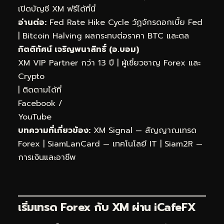
เปิดบัญชี XM ฟรีได้ที่นี่
อ่านต่อ:
Fed Rate Hike Cycle วัฏจักรดอกเบี้ย Fed
|
Bitcoin Halving ผลกระทบต่อราคา BTC และตล
กิตติทัศน์ เจริญพนาสิทธิ์ (อ.บอม)
XM VIP Partner กว่า 13 ปี | ผู้เชี่ยวชาญ Forex และ
Crypto
| ติดตามได้ที่
Facebook
/
YouTube
บทความที่เกี่ยวข้อง:
XM Signal — สัญญาณเทรด
Forex
|
SiamLanCard — เทคโนโลยี IT
|
Siam2R —
การเงินและอาชีพ
เริ่มเทรด Forex กับ XM ผ่าน
iCafeFX