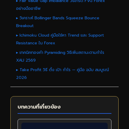
▸ Fair Value Gap Imbalance วิธีเทรด FVG Forex
อย่างมืออาชีพ
▸ วิเคราะห์ Bollinger Bands Squeeze Bounce
Breakout
▸ Ichimoku Cloud คู่มือใช้หา Trend และ Support
Resistance ใน Forex
▸ เทคนิคทองคำ Pyramiding วิธีเพิ่มสถานะตามกำไร
XAU 2569
▸ Take Profit วิธี ตั้ง เป้า กำไร — คู่มือ ฉบับ สมบูรณ์
2026
บทความที่เกี่ยวข้อง