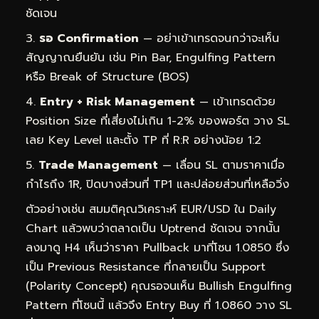
ชัดเจน
รอ Confirmation
— อย่าเข้าเทรดจนกว่าจะเห็น
สัญญาณยืนยัน เช่น Pin Bar, Engulfing Pattern
หรือ Break of Structure (BOS)
Entry + Risk Management
— เข้าเทรดด้วย
Position Size ที่เสี่ยงไม่เกิน 1-2% ของพอร์ต วาง SL
เลย Key Level และตั้ง TP ที่ R:R อย่างน้อย 1:2
Trade Management
— เลื่อน SL ตามราคาเมื่อ
กำไรถึง 1R, ปิดบางส่วนที่ TP1 และปล่อยส่วนที่เหลือวิ่ง
ตัวอย่างเช่น สมมติคุณวิเคราะห์ EUR/USD ใน Daily
Chart แล้วพบว่าตลาดเป็น Uptrend ชัดเจน จากนั้น
ลงมาดู H4 เห็นว่าราคา Pullback มาที่โซน 1.0850 ซึ่ง
เป็น Previous Resistance ที่กลายเป็น Support
(Polarity Concept) คุณรอจนเห็น Bullish Engulfing
Pattern ที่โซนนี้ แล้วจึง Entry Buy ที่ 1.0860 วาง SL