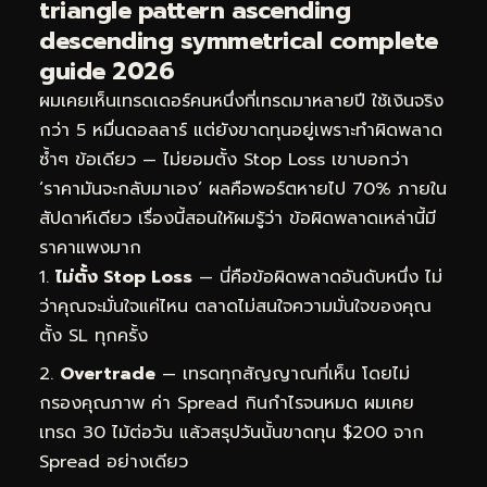
triangle pattern ascending
descending symmetrical complete
guide 2026
ผมเคยเห็นเทรดเดอร์คนหนึ่งที่เทรดมาหลายปี ใช้เงินจริง
กว่า 5 หมื่นดอลลาร์ แต่ยังขาดทุนอยู่เพราะทำผิดพลาด
ซ้ำๆ ข้อเดียว — ไม่ยอมตั้ง Stop Loss เขาบอกว่า
‘ราคามันจะกลับมาเอง’ ผลคือพอร์ตหายไป 70% ภายใน
สัปดาห์เดียว เรื่องนี้สอนให้ผมรู้ว่า ข้อผิดพลาดเหล่านี้มี
ราคาแพงมาก
ไม่ตั้ง Stop Loss
— นี่คือข้อผิดพลาดอันดับหนึ่ง ไม่
ว่าคุณจะมั่นใจแค่ไหน ตลาดไม่สนใจความมั่นใจของคุณ
ตั้ง SL ทุกครั้ง
Overtrade
— เทรดทุกสัญญาณที่เห็น โดยไม่
กรองคุณภาพ ค่า Spread กินกำไรจนหมด ผมเคย
เทรด 30 ไม้ต่อวัน แล้วสรุปวันนั้นขาดทุน $200 จาก
Spread อย่างเดียว