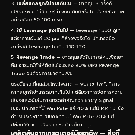
เปลี่ยนกลยุทธ์บ่อยเกินไป
— ขาดทุน 3 ครั้งก็
เปลี่ยนระบบ ไม่มีทางรู้ว่าระบบเดิมดีหรือไม่ ต้องให้โอกาส
อย่างน้อย 50-100 เทรด
ใช้ Leverage สูงเกินไป
— Leverage 1:500 ดูเท่
แต่ราคาขยับแค่ 20 pip ก็ล้างพอร์ตได้ นักเทรดมือ
อาชีพใช้ Leverage ไม่เกิน 1:10-1:20
Revenge Trade
— ขาดทุนแล้วรีบเทรดใหม่เพื่อเอา
คืน อารมณ์ทำให้ตัดสินใจแย่ลง 90% ของ Revenge
Trade จบด้วยการขาดทุนเพิ่ม
ตรงนี้แหละที่คนส่วนใหญ่พลาด — พวกเขาโฟกัสที่การ
หากลยุทธ์เข้าเทรดมากเกินไป แต่ลืมว่าการจัดการความ
เสี่ยงและวินัยในการเทรดสำคัญกว่า Entry Signal
เยอะ นักเทรดที่มี Win Rate แค่ 40% แต่มี R:R 1:3 ยัง
กำไรในระยะยาว ในขณะที่คนมี Win Rate 70% แต่
ปล่อยให้ขาดทุนวิ่งยาว สุดท้ายก็ขาดทุน
เคล็ดลับจากเทรดเดอร์มืออาชีพ — สิ่งที่