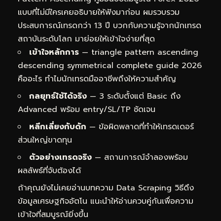
แบบที่ไม่มีใครเคยอธิบายให้ฟังมาก่อน ผมรวบรวม
ประสบการณ์เทรดกว่า 13 ปี บวกกับความรู้จากนักเทรด
สถาบันระดับโลก มาย่อยให้เข้าใจง่ายที่สุด
เข้าใจหลักการ
— triangle pattern ascending
descending symmetrical complete guide 2026
คืออะไร ทำไมนักเทรดมืออาชีพถึงให้ความสำคัญ
กลยุทธ์ใช้ได้จริง
— 3 ระดับตั้งแต่ Basic ถึง
Advanced พร้อม entry/SL/TP ชัดเจน
หลีกเลี่ยงกับดัก
— ข้อผิดพลาดที่ทำให้เทรดเดอร์
ส่วนใหญ่ขาดทุน
ตัวอย่างเทรดจริง
— สถานการณ์จำลองพร้อม
ผลลัพธ์ที่จับต้องได้
ถ้าคุณยังไม่เคยอ่านบทความ
Data Scraping วิธีดึง
ข้อมูลเศรษฐกิจอัตโน
แนะนำให้อ่านควบคู่กันเพื่อความ
เข้าใจที่สมบูรณ์ยิ่งขึ้น