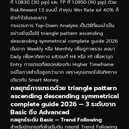
ที่ 1.0830 (30 pip) และ TP ที่ 1.0950 (90 pip) ด้วย
Risk:Reward 1:3 แบบนี้ ถ้าคุณ Win Rate แค่ 40% ก็
ยังกำไรในระยะยาว
กระบวนการ Top-Down Analysis เป็นวิธีที่แนะนำเป็น
อย่างยิ่งเมื่อใช้ triangle pattern ascending
descending symmetrical complete guide 2026
เริ่มจาก Weekly หรือ Monthly เพื่อดูภาพรวม ลงมา
Daily เพื่อหาทิศทาง แล้วจบที่ H4 หรือ H1 เพื่อหาจุด
Entry การเทรดที่สอดคล้องกับ Higher Timeframe
จะมีโอกาสสำเร็จสูงกว่ามาก เพราะคุณเทรดไปในทิศทาง
เดียวกับ Smart Money
กลยุทธ์การเทรดด้วย triangle pattern
ascending descending symmetrical
complete guide 2026 — 3 ระดับจาก
Basic ถึง Advanced
กลยุทธ์ระดับ Basic — Trend Following
สำหรับนักเทรดที่เพิ่งเริ่มต้น กลยุทธ์ Trend Following