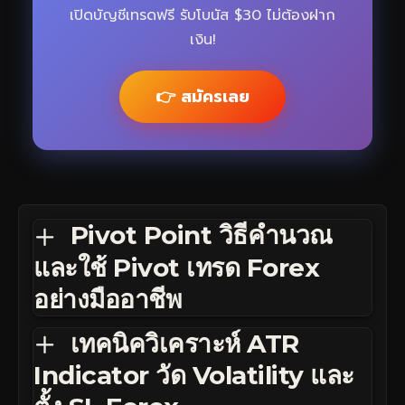
เปิดบัญชีเทรดฟรี รับโบนัส $30 ไม่ต้องฝาก
เงิน!
👉 สมัครเลย
Pivot Point วิธีคำนวณ
และใช้ Pivot เทรด Forex
อย่างมืออาชีพ
เทคนิควิเคราะห์ ATR
Indicator วัด Volatility และ