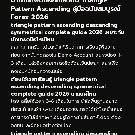
คำถามที่พบบ่อยเกี่ยวกับ Triangle
Pattern Ascending คู่มือฉบับสมบูรณ์
Forex 2026
triangle pattern ascending descending
symmetrical complete guide 2026 เหมาะกับ
นักเทรดมือใหม่ไหม
เหมาะมากครับ แต่แนะนำให้เริ่มจากการเรียนรู้พื้นฐาน
ก่อน จากนั้นทดลองใน Demo Account อย่างน้อย 1-
3 เดือน แล้วจึงค่อยเทรดจริงด้วยเงินน้อยๆ อย่าเพิ่ง
ลงเงินหนักจนกว่าจะมั่นใจ
ต้องใช้เวลาเรียนรู้ triangle pattern
ascending descending symmetrical
complete guide 2026 นานแค่ไหน
โดยเฉลี่ยใช้เวลา 3-6 เดือนในการเข้าใจพื้นฐานอย่าง
ถ่องแท้ และอีก 6-12 เดือนกว่าจะเทรดได้กำไรสม่ำเสมอ
การเทรดไม่ใช่ทักษะที่เรียนรู้ได้ภายในสัปดาห์เดียว ต้อง
อดทนและฝึกฝนอย่างต่อเนื่อง
triangle pattern ascending descending