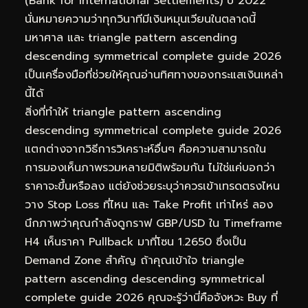
(Bank for International Settlements) ปี 2022
นั่นหมายความว่าทุกวินาทีมีเงินหมุนเวียนในตลาดนี้
มหาศาล และ triangle pattern ascending
descending symmetrical complete guide 2026
เป็นเครื่องมือที่ช่วยให้คุณอ่านทิศทางของกระแสเงินเหล่า
นี้ได้
สิ่งที่ทำให้ triangle pattern ascending
descending symmetrical complete guide 2026
แตกต่างจากวิธีการวิเคราะห์อื่นๆ คือความสามารถใน
การมองเห็นภาพรวมหลายมิติพร้อมกัน ไม่ใช่แค่บอกว่า
ราคาจะขึ้นหรือลง แต่ยังช่วยระบุว่าควรเข้าเทรดตรงไหน
วาง Stop Loss ที่ไหน และ Take Profit เท่าไหร่ ลอง
นึกภาพว่าคุณกำลังดูกราฟ GBP/USD ใน Timeframe
H4 เห็นราคา Pullback มาที่โซน 1.2650 ซึ่งเป็น
Demand Zone สำคัญ ถ้าคุณเข้าใจ triangle
pattern ascending descending symmetrical
complete guide 2026 คุณจะรู้ว่านี่คือจังหวะ Buy ที่