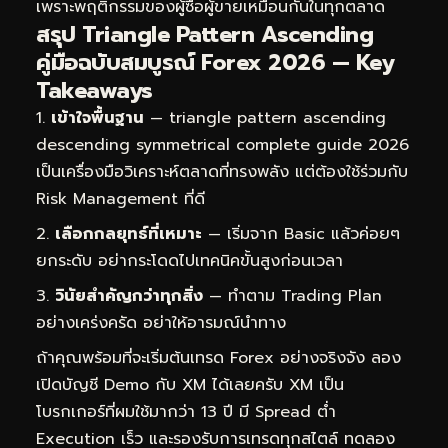
เพราะพฤติกรรมของผู้ซื้อผู้ขายเหมือนกันในทุกตลาด
สรุป Triangle Pattern Ascending
คู่มือฉบับสมบูรณ์ Forex 2026 — Key
Takeaways
เข้าใจพื้นฐาน
— triangle pattern ascending
descending symmetrical complete guide 2026
เป็นเครื่องมือวิเคราะห์ตลาดที่ทรงพลัง แต่ต้องใช้ร่วมกับ
Risk Management ที่ดี
เลือกกลยุทธ์ที่เหมาะ
— เริ่มจาก Basic แล้วค่อยๆ
ยกระดับ อย่ากระโดดไปเทคนิคขั้นสูงก่อนเวลา
วินัยสำคัญกว่าทุกสิ่ง
— ทำตาม Trading Plan
อย่างเคร่งครัด อย่าให้อารมณ์นำทาง
ถ้าคุณพร้อมที่จะเริ่มต้นเทรด Forex อย่างจริงจัง ลอง
เปิดบัญชี Demo กับ XM ได้เลยครับ XM เป็น
โบรกเกอร์ที่ผมใช้มากว่า 13 ปี มี Spread ต่ำ
Execution เร็ว และรองรับการเทรดทุกสไตล์
ทดลอง