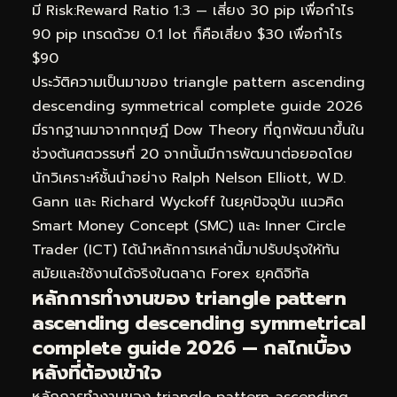
มี Risk:Reward Ratio 1:3 — เสี่ยง 30 pip เพื่อกำไร
90 pip เทรดด้วย 0.1 lot ก็คือเสี่ยง $30 เพื่อกำไร
$90
ประวัติความเป็นมาของ triangle pattern ascending
descending symmetrical complete guide 2026
มีรากฐานมาจากทฤษฎี Dow Theory ที่ถูกพัฒนาขึ้นใน
ช่วงต้นศตวรรษที่ 20 จากนั้นมีการพัฒนาต่อยอดโดย
นักวิเคราะห์ชั้นนำอย่าง Ralph Nelson Elliott, W.D.
Gann และ Richard Wyckoff ในยุคปัจจุบัน แนวคิด
Smart Money Concept (SMC) และ Inner Circle
Trader (ICT) ได้นำหลักการเหล่านี้มาปรับปรุงให้ทัน
สมัยและใช้งานได้จริงในตลาด Forex ยุคดิจิทัล
หลักการทำงานของ triangle pattern
ascending descending symmetrical
complete guide 2026 — กลไกเบื้อง
หลังที่ต้องเข้าใจ
หลักการทำงานของ triangle pattern ascending