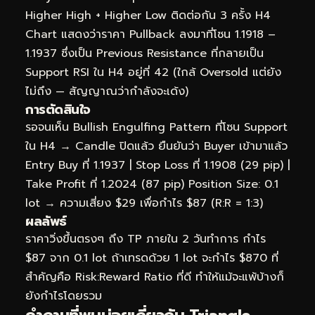
Higher High + Higher Low ติดต่อกัน 3 ครั้ง H4
Chart แสดงว่าราคา Pullback ลงมาที่โซน 1.1918 –
1.1937 ซึ่งเป็น Previous Resistance ที่กลายเป็น
Support RSI ใน H4 อยู่ที่ 42 (ใกล้ Oversold แต่ยัง
ไม่ถึง — สัญญาณว่ากำลังจะเด้ง)
การตัดสินใจ
รอจนเห็น Bullish Engulfing Pattern ที่โซน Support
ใน H4 → Candle ปิดแล้ว ยืนยันว่า Buyer เข้ามาแล้ว
Entry Buy ที่ 1.1937 | Stop Loss ที่ 1.1908 (29 pip) |
Take Profit ที่ 1.2024 (87 pip) Position Size: 0.1
lot → ความเสี่ยง $29 เพื่อกำไร $87 (R:R = 1:3)
ผลลัพธ์
ราคาวิ่งขึ้นตรงๆ ถึง TP ภายใน 2 วันทำการ กำไร
$87 จาก 0.1 lot ถ้าเทรดด้วย 1 lot จะกำไร $870 ที่
สำคัญคือ Risk:Reward Ratio ที่ดี ทำให้แม้จะแพ้บ้างก็
ยังกำไรโดยรวม