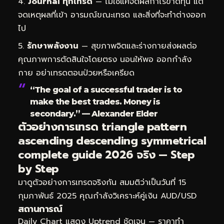
Journal ทุกเทรด
— ไม่ใช่แค่จดผลกำไรขาดทุน แต่
จดเหตุผลที่เข้า อารมณ์ขณะเทรด และสิ่งที่จะทำต่างออก
ไป
รักษาพลังงาน
— สุขภาพจิตและร่างกายส่งผลต่อ
คุณภาพการตัดสินใจโดยตรง นอนให้พอ ออกกำลัง
กาย อย่าเทรดตอนป่วยหรือเครียด
“The goal of a successful trader is to
make the best trades. Money is
secondary.” — Alexander Elder
ตัวอย่างการเทรด triangle pattern
ascending descending symmetrical
complete guide 2026 จริง — Step
by Step
มาดูตัวอย่างการเทรดจริงกัน สมมติว่าเป็นวันที่ 15
กุมภาพันธ์ 2025 คุณกำลังวิเคราะห์คู่เงิน AUD/USD
สถานการณ์
Daily Chart แสดง Uptrend ชัดเจน — ราคาทำ