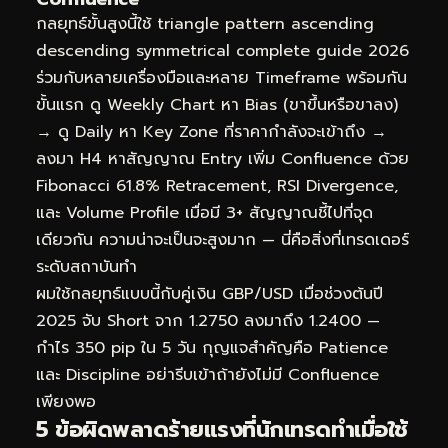
กลยุทธ์ขั้นสูงนี้ใช้ triangle pattern ascending
descending symmetrical complete guide 2026
ร่วมกับหลายเครื่องมือและหลาย Timeframe พร้อมกัน
ขั้นแรก ดู Weekly Chart หา Bias (ขาขึ้นหรือขาลง)
→ ดู Daily หา Key Zone ที่ราคากำลังจะเข้าถึง →
ลงมา H4 หาสัญญาณ Entry เพิ่ม Confluence ด้วย
Fibonacci 61.8% Retracement, RSI Divergence,
และ Volume Profile เมื่อมี 3+ สัญญาณชี้ไปที่จุด
เดียวกัน ความน่าจะเป็นจะสูงมาก — นี่คือสิ่งที่เทรดเดอร์
ระดับสถาบันทำ
ผมใช้กลยุทธ์แบบนี้กับคู่เงิน GBP/USD เมื่อช่วงต้นปี
2025 จับ Short จาก 1.2750 ลงมาถึง 1.2400 —
กำไร 350 pip ใน 5 วัน กุญแจสำคัญคือ Patience
และ Discipline อย่ารีบเข้าถ้ายังไม่มี Confluence
เพียงพอ
5 ข้อผิดพลาดร้ายแรงที่นักเทรดทำเมื่อใช้