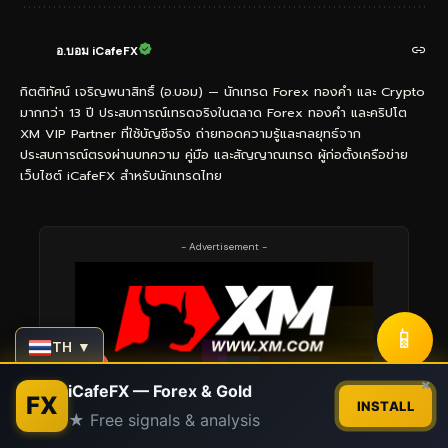
อ.บอม iCafeFX
กิตติทัศน์ เจริญพนาสิทธิ์ (อ.บอม) — นักเทรด Forex ทองคำ และ Crypto
มากกว่า 13 ปี ประสบการณ์เทรดจริงในตลาด Forex ทองคำ และคริปโต
XM VIP Partner ที่ใช้บัญชีจริง ถ่ายทอดความรู้และกลยุทธ์จาก
ประสบการณ์ตรงผ่านบทความ คู่มือ และสัญญาณเทรด ผู้ก่อตั้งเครือข่าย
เว็บไซต์ iCafeFX สำหรับนักเทรดไทย
- Advertisement -
📱
TH ▼
Contact us
×
iCafeFX — Forex & Gold
FX
INSTALL
★ Free signals & analysis
Open
chaty