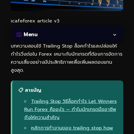
icafeforex article v3
Menu
บทความสอนใช้ Trailing Stop ล็อคกำไรและปล่อยให้
กำไรวิ่งต่อใน Forex เหมาะกับนักเทรดที่ต้องการจัดการ
ความเสี่ยงอย่างมีประสิทธิภาพเพื่อเพิ่มผลตอบแทน
สูงสุด.
📋 สารบัญ
Trailing Stop วิธีล็อคกำไร Let Winners
Run Forex คืออะไร — ทำไมนักเทรดมืออาชีพ
ถึงให้ความสำคัญ
หลักการทำงานของ trailing stop how