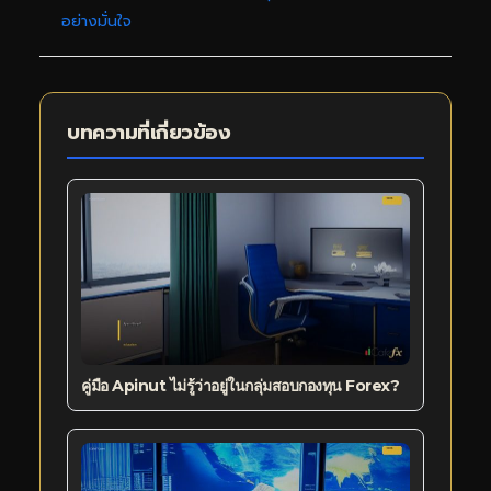
อย่างมั่นใจ
บทความที่เกี่ยวข้อง
คู่มือ Apinut ไม่รู้ว่าอยู่ในกลุ่มสอบกองทุน Forex?