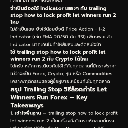
และมีเวลาวิเคราะห์เพียงพอ
จำเป็นต้องใช้ Indicator เยอะๆ กับ trailing
stop how to lock profit let winners run 2
ไหม
ไม่จำเป็นเลย ยิ่งใช้น้อยยิ่งดี Price Action + 1-2
Indicator (เช่น EMA 20/50 กับ RSI) เพียงพอแล้ว
Indicator มากเกินไปทำให้สับสนและตัดสินใจช้า
ใช้ trailing stop how to lock profit let
winners run 2 กับ Crypto ได้ไหม
ได้ครับ หลักการเดียวกันใช้ได้กับทุกตลาดที่มีกราฟราคา
ไม่ว่าจะเป็น Forex, Crypto, หุ้น หรือ Commodities
เพราะพฤติกรรมของผู้ซื้อผู้ขายเหมือนกันในทุกตลาด
สรุป Trailing Stop วิธีล็อคกำไร Let
Winners Run Forex — Key
Takeaways
เข้าใจพื้นฐาน
— trailing stop how to lock profit
let winners run 2 เป็นเครื่องมือวิเคราะห์ตลาดที่ทรง