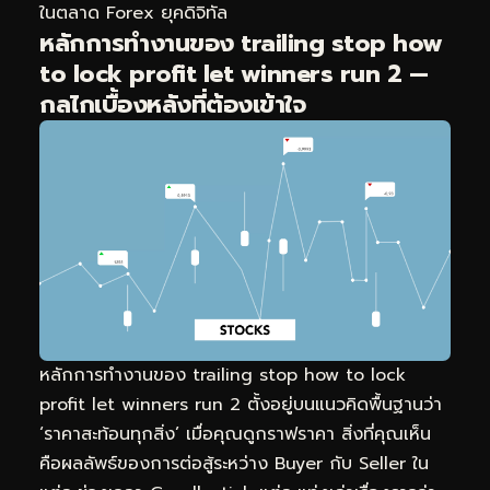
ในตลาด Forex ยุคดิจิทัล
หลักการทำงานของ trailing stop how
to lock profit let winners run 2 —
กลไกเบื้องหลังที่ต้องเข้าใจ
หลักการทำงานของ trailing stop how to lock
profit let winners run 2 ตั้งอยู่บนแนวคิดพื้นฐานว่า
‘ราคาสะท้อนทุกสิ่ง’ เมื่อคุณดูกราฟราคา สิ่งที่คุณเห็น
คือผลลัพธ์ของการต่อสู้ระหว่าง Buyer กับ Seller ใน