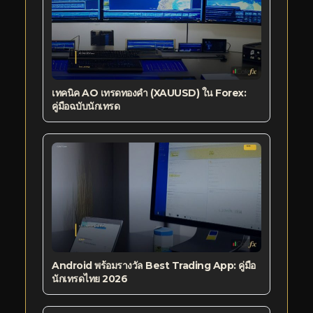
เทคนิค AO เทรดทองคำ (XAUUSD) ใน Forex:
คู่มือฉบับนักเทรด
Android พร้อมรางวัล Best Trading App: คู่มือ
นักเทรดไทย 2026