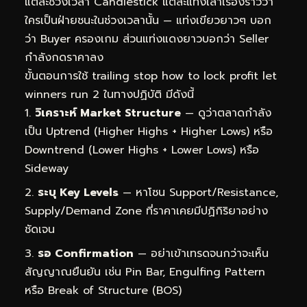
แต่ละช่วงเวลา Candlestick แต่ละแท่งเล่าเรื่องราวว่า
ใครเป็นฝ่ายชนะในช่วงเวลานั้น — แท่งเขียวยาวๆ บอก
ว่า Buyer ครองเกม ส่วนแท่งแดงยาวบอกว่า Seller
กำลังกดราคาลง
ขั้นตอนการใช้ trailing stop how to lock profit let
winners run 2 ในทางปฏิบัติ มีดังนี้
วิเคราะห์ Market Structure
— ดูว่าตลาดกำลัง
เป็น Uptrend (Higher Highs + Higher Lows) หรือ
Downtrend (Lower Highs + Lower Lows) หรือ
Sideway
ระบุ Key Levels
— หาโซน Support/Resistance,
Supply/Demand Zone ที่ราคาเคยมีปฏิกิริยาอย่าง
ชัดเจน
รอ Confirmation
— อย่าเข้าเทรดจนกว่าจะเห็น
สัญญาณยืนยัน เช่น Pin Bar, Engulfing Pattern
หรือ Break of Structure (BOS)