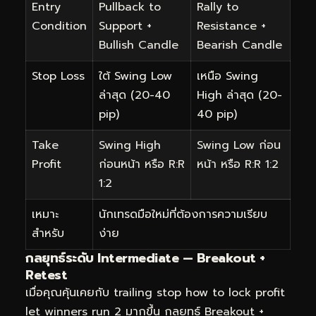
Entry
Pullback to
Rally to
Condition
Support +
Resistance +
Bullish Candle
Bearish Candle
Stop Loss
ใต้ Swing Low
เหนือ Swing
ล่าสุด (20-40
High ล่าสุด (20-
pip)
40 pip)
Take
Swing High
Swing Low ก่อน
Profit
ก่อนหน้า หรือ R:R
หน้า หรือ R:R 1:2
1:2
เหมาะ
นักเทรดมือใหม่ที่ต้องการความเรียบ
สำหรับ
ง่าย
กลยุทธ์ระดับ Intermediate — Breakout +
Retest
เมื่อคุณคุ้นเคยกับ trailing stop how to lock profit
let winners run 2 มากขึ้น กลยุทธ์ Breakout +