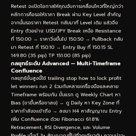
Retest จะเปิดโอกาสให้คุณจับการเคลื่อนไหวที่ใหญ่กว่า
หลักการคือรอให้ราคา Break ผ่าน Key Level สำคัญ
จากนั้นรอราคา Retest กลับมาที่ Level เดิม แล้วจึง
Entry ตัวอย่าง: USD/JPY Break เหนือ Resistance
ที่ 150.00 → ราคาวิ่งขึ้นไป 150.50 → Pullback กลับ
มา Retest ที่ 150.10 → Entry Buy ที่ 150.15 SL
149.80 (35 pip) TP 151.00 (85 pip)
กลยุทธ์ระดับ Advanced — Multi-Timeframe
Confluence
กลยุทธ์ขั้นสูงนี้ใช้ trailing stop how to lock profit
let winners run 2 ร่วมกับหลายเครื่องมือและหลาย
Timeframe พร้อมกัน ขั้นแรก ดู Weekly Chart หา
Bias (ขาขึ้นหรือขาลง) → ดู Daily หา Key Zone ที่
ราคากำลังจะเข้าถึง → ลงมา H4 หาสัญญาณ Entry
เพิ่ม Confluence ด้วย Fibonacci 61.8%
Retracement, RSI Divergence, และ Volume
Profile เมื่อมี 3+ สัญญาณชี้ไปที่จุดเดียวกัน ความน่าจะ