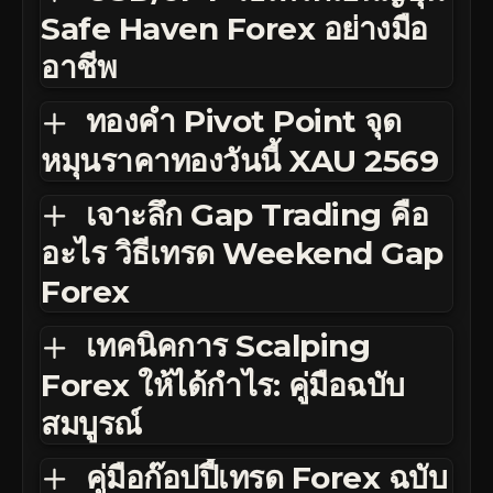
Safe Haven Forex อย่างมือ
อาชีพ
ทองคำ Pivot Point จุด
หมุนราคาทองวันนี้ XAU 2569
เจาะลึก Gap Trading คือ
อะไร วิธีเทรด Weekend Gap
Forex
เทคนิคการ Scalping
Forex ให้ได้กำไร: คู่มือฉบับ
สมบูรณ์
คู่มือก๊อปปี้เทรด Forex ฉบับ