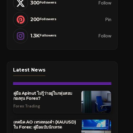
300
Follow
Followers
200
Pin
Followers
1.3K
Follow
Followers
Latest News
คู่มือ Apinut ไม่รู้ว่าอยู่ในกลุ่มสอบ
กองทุน Forex?
Forex Trading
เทคนิค AO เทรดทองคำ (XAUUSD)
ใน Forex: คู่มือฉบับนักเทรด