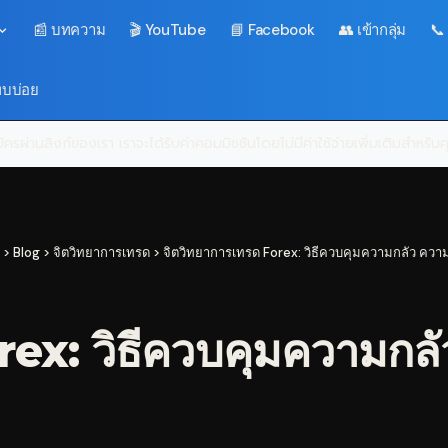
📰 บทความ
🎬 YouTube
📘 Facebook
👥 เข้ากลุ่ม
📞
พบบ่อย
ครผ่านลิงก์ของเรา เราจะได้รับค่าคอมมิชชันโดยไม่มีค่าใช้จ่ายเพิ่มเติมสำหรั
>
Blog
>
จิตวิทยาการเทรด
>
จิตวิทยาการเทรด Forex: วิธีควบคุมความกลัว ความ
rex: วิธีควบคุมความกลั