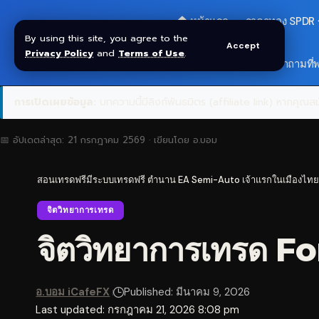
🏠 หน้าแรก
ราคาทอง SPDR
By using this site, you agree to the
Accept
Privacy Policy
and
Terms of Use
.
🎁 รับโบนัส $30
❓ คำถามที่
การเปิดเผยข้อมูล:
บทความนี้มีลิงก์พันธมิตร (affiliate link) หากคุณสมั
📅 อัปเดตล่าสุด:
21 กรกฎาคม 2569
· เขียนโดย
อ.บอม
สอนเทรดฟรีมีระบบเทรดฟรี ตำนาน EA Semi-Auto เจ้าแรกในเมืองไทย
จิตวิทยาการเทรด
จิตวิทยาการเทรด Fo
อ.บอม iCafeFX
Published: มีนาคม 9, 2026
Last updated: กรกฎาคม 21, 2026 8:08 pm