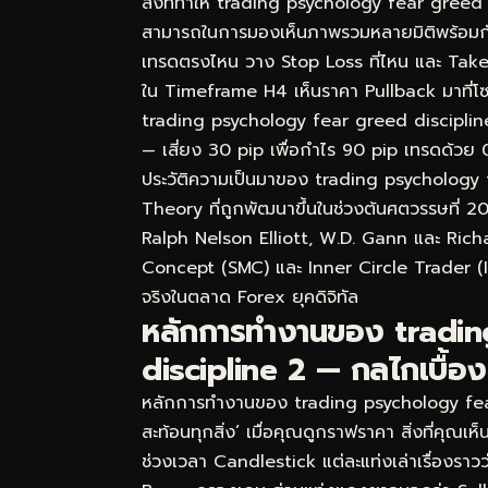
สิ่งที่ทำให้ trading psychology fear greed 
สามารถในการมองเห็นภาพรวมหลายมิติพร้อมกัน ไม
เทรดตรงไหน วาง Stop Loss ที่ไหน และ Take
ใน Timeframe H4 เห็นราคา Pullback มาที่โ
trading psychology fear greed discipline 2 
— เสี่ยง 30 pip เพื่อกำไร 90 pip เทรดด้วย 0.
ประวัติความเป็นมาของ trading psychology
Theory ที่ถูกพัฒนาขึ้นในช่วงต้นศตวรรษที่ 2
Ralph Nelson Elliott, W.D. Gann และ Rich
Concept (SMC) และ Inner Circle Trader (ICT
จริงในตลาด Forex ยุคดิจิทัล
หลักการทำงานของ tradi
discipline 2 — กลไกเบื้องห
หลักการทำงานของ trading psychology fear 
สะท้อนทุกสิ่ง’ เมื่อคุณดูกราฟราคา สิ่งที่คุณเ
ช่วงเวลา Candlestick แต่ละแท่งเล่าเรื่องราว