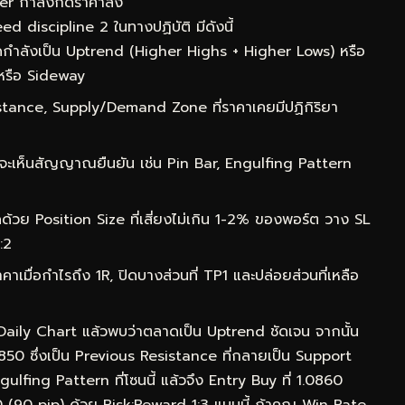
ler กำลังกดราคาลง
 discipline 2 ในทางปฏิบัติ มีดังนี้
กำลังเป็น Uptrend (Higher Highs + Higher Lows) หรือ
หรือ Sideway
ance, Supply/Demand Zone ที่ราคาเคยมีปฏิกิริยา
จะเห็นสัญญาณยืนยัน เช่น Pin Bar, Engulfing Pattern
ด้วย Position Size ที่เสี่ยงไม่เกิน 1-2% ของพอร์ต วาง SL
:2
าเมื่อกำไรถึง 1R, ปิดบางส่วนที่ TP1 และปล่อยส่วนที่เหลือ
 Daily Chart แล้วพบว่าตลาดเป็น Uptrend ชัดเจน จากนั้น
0850 ซึ่งเป็น Previous Resistance ที่กลายเป็น Support
lfing Pattern ที่โซนนี้ แล้วจึง Entry Buy ที่ 1.0860
50 (90 pip) ด้วย Risk:Reward 1:3 แบบนี้ ถ้าคุณ Win Rate