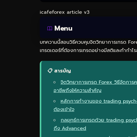
icafeforex article v3
Menu
บทความนี้สอนวิธีควบคุมจิตวิทยาการเทรด Fore
เทรดเดอร์ที่ต้องการเทรดอย่างมีสติและทำกำไรอ
📋 สารบัญ
จิตวิทยาการเทรด Forex วิธีจัดการ
อาชีพถึงให้ความสำคัญ
หลักการทำงานของ trading psychol
ต้องเข้าใจ
กลยุทธ์การเทรดด้วย trading psyc
ถึง Advanced