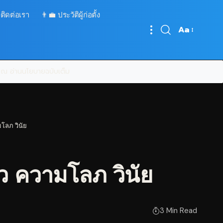
 ติดต่อเรา
👨‍💼 ประวัติผู้ก่อตั้ง
Aa
Font
Resizer
บคุณ
อ่านนโยบายฉบับเต็ม
โลภ วินัย
ว ความโลภ วินัย
3 Min Read