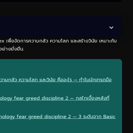
x เพื่อจัดการความกลัว ความโลภ และสร้างวินัย เหมาะกับ
ย่างยั่งยืน.
ความกลัว ความโลภ และวินัย คืออะไร — ทำไมนักเทรดมือ
ogy fear greed discipline 2 — กลไกเบื้องหลังที่
hology fear greed discipline 2 — 3 ระดับจาก Basic