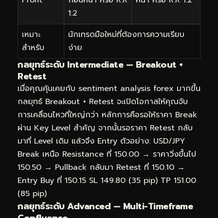
Profit
ก่อนหน้า หรือ R:R
หน้า หรือ R:R 1:2
1:2
เหมาะ
นักเทรดมือใหม่ที่ต้องการความเรียบ
สำหรับ
ง่าย
กลยุทธ์ระดับ Intermediate — Breakout +
Retest
เมื่อคุณคุ้นเคยกับ sentiment analysis forex มากขึ้น
กลยุทธ์ Breakout + Retest จะเปิดโอกาสให้คุณจับ
การเคลื่อนไหวที่ใหญ่กว่า หลักการคือรอให้ราคา Break
ผ่าน Key Level สำคัญ จากนั้นรอราคา Retest กลับ
มาที่ Level เดิม แล้วจึง Entry ตัวอย่าง: USD/JPY
Break เหนือ Resistance ที่ 150.00 → ราคาวิ่งขึ้นไป
150.50 → Pullback กลับมา Retest ที่ 150.10 →
Entry Buy ที่ 150.15 SL 149.80 (35 pip) TP 151.00
(85 pip)
กลยุทธ์ระดับ Advanced — Multi-Timeframe