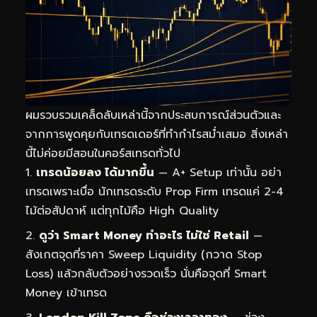
ผมรวบรวมเคล็ดลับเหล่านี้จากประสบการณ์ส่วนตัวและ
จากการพูดคุยกับเทรดเดอร์ที่ทำกำไรสม่ำเสมอ สิ่งเหล่า
นี้ไม่ค่อยมีสอนในคอร์สเทรดทั่วไป
เทรดน้อยลง ได้มากขึ้น
— A+ Setup เท่านั้น อย่า
เทรดเพราะเบื่อ นักเทรดระดับ Prop Firm เทรดแค่ 2-4
ไม้ต่อสัปดาห์ แต่ทุกไม้คือ High Quality
ดูว่า Smart Money ทำอะไร ไม่ใช่ Retail
—
สังเกตจุดที่ราคา Sweep Liquidity (กวาด Stop
Loss) แล้วกลับตัวอย่างรวดเร็ว นั่นคือจุดที่ Smart
Money เข้าเทรด