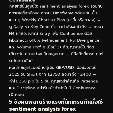
Confluence
กลยุทธ์ขั้นสูงนี้ใช้ sentiment analysis forex ร่วมกับ
หลายเครื่องมือและหลาย Timeframe พร้อมกัน ขั้น
แรก ดู Weekly Chart หา Bias (ขาขึ้นหรือขาลง) →
ดู Daily หา Key Zone ที่ราคากำลังจะเข้าถึง → ลงมา
H4 หาสัญญาณ Entry เพิ่ม Confluence ด้วย
Fibonacci 61.8% Retracement, RSI Divergence,
และ Volume Profile เมื่อมี 3+ สัญญาณชี้ไปที่จุด
เดียวกัน ความน่าจะเป็นจะสูงมาก — นี่คือสิ่งที่เทรดเดอร์
ระดับสถาบันทำ
ผมใช้กลยุทธ์แบบนี้กับคู่เงิน GBP/USD เมื่อช่วงต้นปี
2025 จับ Short จาก 1.2750 ลงมาถึง 1.2400 —
กำไร 350 pip ใน 5 วัน กุญแจสำคัญคือ Patience
และ Discipline อย่ารีบเข้าถ้ายังไม่มี Confluence
เพียงพอ
5 ข้อผิดพลาดร้ายแรงที่นักเทรดทำเมื่อใช้
sentiment analysis forex