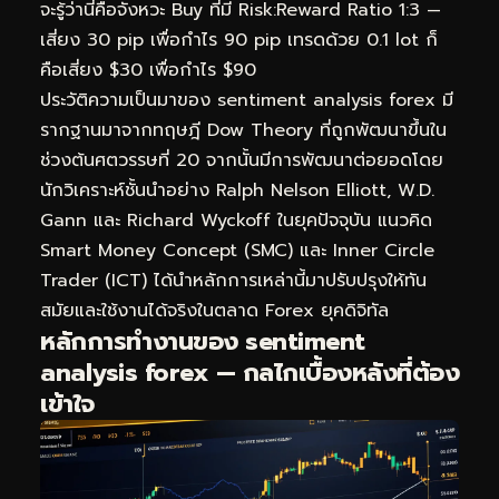
จะรู้ว่านี่คือจังหวะ Buy ที่มี Risk:Reward Ratio 1:3 —
เสี่ยง 30 pip เพื่อกำไร 90 pip เทรดด้วย 0.1 lot ก็
คือเสี่ยง $30 เพื่อกำไร $90
ประวัติความเป็นมาของ sentiment analysis forex มี
รากฐานมาจากทฤษฎี Dow Theory ที่ถูกพัฒนาขึ้นใน
ช่วงต้นศตวรรษที่ 20 จากนั้นมีการพัฒนาต่อยอดโดย
นักวิเคราะห์ชั้นนำอย่าง Ralph Nelson Elliott, W.D.
Gann และ Richard Wyckoff ในยุคปัจจุบัน แนวคิด
Smart Money Concept (SMC) และ Inner Circle
Trader (ICT) ได้นำหลักการเหล่านี้มาปรับปรุงให้ทัน
สมัยและใช้งานได้จริงในตลาด Forex ยุคดิจิทัล
หลักการทำงานของ sentiment
analysis forex — กลไกเบื้องหลังที่ต้อง
เข้าใจ