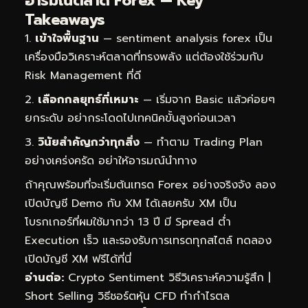
อารมณ์ตลาด Forex — Key
Takeaways
เข้าใจพื้นฐาน
— sentiment analysis forex เป็น
เครื่องมือวิเคราะห์ตลาดที่ทรงพลัง แต่ต้องใช้ร่วมกับ
Risk Management ที่ดี
เลือกกลยุทธ์ที่เหมาะ
— เริ่มจาก Basic แล้วค่อยๆ
ยกระดับ อย่ากระโดดไปเทคนิคขั้นสูงก่อนเวลา
วินัยสำคัญกว่าทุกสิ่ง
— ทำตาม Trading Plan
อย่างเคร่งครัด อย่าให้อารมณ์นำทาง
ถ้าคุณพร้อมที่จะเริ่มต้นเทรด Forex อย่างจริงจัง ลอง
เปิดบัญชี Demo กับ XM ได้เลยครับ XM เป็น
โบรกเกอร์ที่ผมใช้มากว่า 13 ปี มี Spread ต่ำ
Execution เร็ว และรองรับการเทรดทุกสไตล์
ทดลอง
เปิดบัญชี XM ฟรีได้ที่นี่
อ่านต่อ:
Crypto Sentiment วิธีวิเคราะห์ความรู้สึก
|
Short Selling วิธีชอร์ตหุ้น CFD ทำกำไรตล