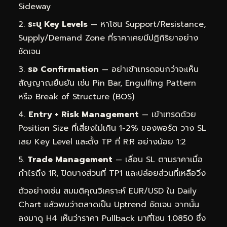
Sideway
ระบุ Key Levels
— หาโซน Support/Resistance,
Supply/Demand Zone ที่ราคาเคยมีปฏิกิริยาอย่าง
ชัดเจน
รอ Confirmation
— อย่าเข้าเทรดจนกว่าจะเห็น
สัญญาณยืนยัน เช่น Pin Bar, Engulfing Pattern
หรือ Break of Structure (BOS)
Entry + Risk Management
— เข้าเทรดด้วย
Position Size ที่เสี่ยงไม่เกิน 1-2% ของพอร์ต วาง SL
เลย Key Level และตั้ง TP ที่ R:R อย่างน้อย 1:2
Trade Management
— เลื่อน SL ตามราคาเมื่อ
กำไรถึง 1R, ปิดบางส่วนที่ TP1 และปล่อยส่วนที่เหลือวิ่ง
ตัวอย่างเช่น สมมติคุณวิเคราะห์ EUR/USD ใน Daily
Chart แล้วพบว่าตลาดเป็น Uptrend ชัดเจน จากนั้น
ลงมาดู H4 เห็นว่าราคา Pullback มาที่โซน 1.0850 ซึ่ง