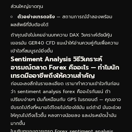
ส่วนใหญ่ขาดทุน
ตัวอย่างเทรดจริง
— สถานการณ์จำลองพร้อม
ผลลัพธ์ที่จับต้องได้
ถ้าคุณยังไม่เคยอ่านบทความ
DAX วิเคราะห์ดัชนีหุ้น
เยอรมัน GER40 CFD
แนะนำให้อ่านควบคู่กันเพื่อความ
เข้าใจที่สมบูรณ์ยิ่งขึ้น
Sentiment Analysis วิธีวิเคราะห์
อารมณ์ตลาด Forex คืออะไร — ทำไมนัก
เทรดมืออาชีพถึงให้ความสำคัญ
ก่อนจะลงลึกในรายละเอียด เรามาทำความเข้าใจกันก่อน
ว่า sentiment analysis forex คืออะไรกันแน่ ถ้า
เปรียบง่ายๆ มันก็เหมือนกับ GPS ในรถยนต์ — คุณอาจ
ขับรถไปถึงที่หมายได้โดยไม่ต้องใช้มัน แต่ถ้ามี มันจะช่วย
ให้คุณไปถึงเร็วขึ้น หลงทางน้อยลง และประหยัดน้ำมัน
มากขึ้น
ในบริบทของการเทรด Forex sentiment analysis