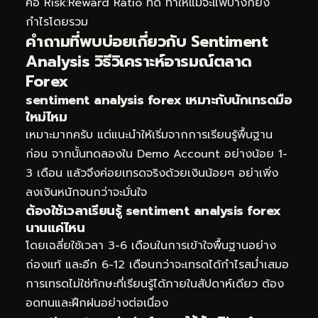
คือ Risk:Reward Ratio ที่ดี ทำให้แม้จะแพ้บ้างก็ยัง
กำไรโดยรวม
คำถามที่พบบ่อยเกี่ยวกับ Sentiment
Analysis วิธีวิเคราะห์อารมณ์ตลาด
Forex
sentiment analysis forex เหมาะกับนักเทรดมือ
ใหม่ไหม
เหมาะมากครับ แต่แนะนำให้เริ่มจากการเรียนรู้พื้นฐาน
ก่อน จากนั้นทดลองใน Demo Account อย่างน้อย 1-
3 เดือน แล้วจึงค่อยเทรดจริงด้วยเงินน้อยๆ อย่าเพิ่ง
ลงเงินหนักจนกว่าจะมั่นใจ
ต้องใช้เวลาเรียนรู้ sentiment analysis forex
นานแค่ไหน
โดยเฉลี่ยใช้เวลา 3-6 เดือนในการเข้าใจพื้นฐานอย่าง
ถ่องแท้ และอีก 6-12 เดือนกว่าจะเทรดได้กำไรสม่ำเสมอ
การเทรดไม่ใช่ทักษะที่เรียนรู้ได้ภายในสัปดาห์เดียว ต้อง
อดทนและฝึกฝนอย่างต่อเนื่อง