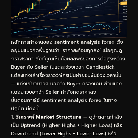
หลักการทำงานของ sentiment analysis forex ตั้ง
อยู่บนแนวคิดพื้นฐานว่า ‘ราคาสะท้อนทุกสิ่ง’ เมื่อคุณดู
กราฟราคา สิ่งที่คุณเห็นคือผลลัพธ์ของการต่อสู้ระหว่าง
Buyer กับ Seller ในแต่ละช่วงเวลา Candlestick
แต่ละแท่งเล่าเรื่องราวว่าใครเป็นฝ่ายชนะในช่วงเวลานั้น
— แท่งเขียวยาวๆ บอกว่า Buyer ครองเกม ส่วนแท่ง
แดงยาวบอกว่า Seller กำลังกดราคาลง
ขั้นตอนการใช้ sentiment analysis forex ในทาง
ปฏิบัติ มีดังนี้
วิเคราะห์ Market Structure
— ดูว่าตลาดกำลัง
เป็น Uptrend (Higher Highs + Higher Lows) หรือ
Downtrend (Lower Highs + Lower Lows) หรือ