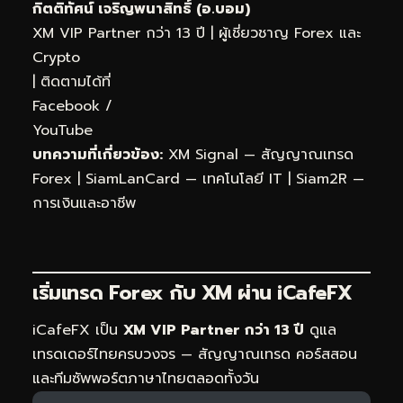
กิตติทัศน์ เจริญพนาสิทธิ์ (อ.บอม)
XM VIP Partner กว่า 13 ปี | ผู้เชี่ยวชาญ Forex และ
Crypto
| ติดตามได้ที่
Facebook
/
YouTube
บทความที่เกี่ยวข้อง:
XM Signal — สัญญาณเทรด
Forex
|
SiamLanCard — เทคโนโลยี IT
|
Siam2R —
การเงินและอาชีพ
เริ่มเทรด Forex กับ XM ผ่าน
iCafeFX
iCafeFX เป็น
XM VIP Partner กว่า 13 ปี
ดูแล
เทรดเดอร์ไทยครบวงจร — สัญญาณเทรด คอร์สสอน
และทีมซัพพอร์ตภาษาไทยตลอดทั้งวัน