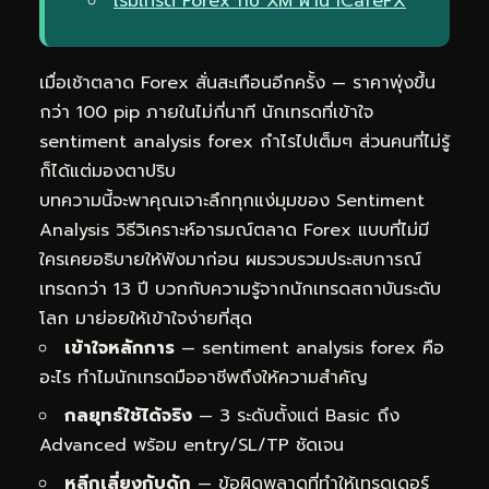
เริ่มเทรด Forex กับ XM ผ่าน iCafeFX
เมื่อเช้าตลาด Forex สั่นสะเทือนอีกครั้ง — ราคาพุ่งขึ้น
กว่า 100 pip ภายในไม่กี่นาที นักเทรดที่เข้าใจ
sentiment analysis forex กำไรไปเต็มๆ ส่วนคนที่ไม่รู้
ก็ได้แต่มองตาปริบ
บทความนี้จะพาคุณเจาะลึกทุกแง่มุมของ Sentiment
Analysis วิธีวิเคราะห์อารมณ์ตลาด Forex แบบที่ไม่มี
ใครเคยอธิบายให้ฟังมาก่อน ผมรวบรวมประสบการณ์
เทรดกว่า 13 ปี บวกกับความรู้จากนักเทรดสถาบันระดับ
โลก มาย่อยให้เข้าใจง่ายที่สุด
เข้าใจหลักการ
— sentiment analysis forex คือ
อะไร ทำไมนักเทรดมืออาชีพถึงให้ความสำคัญ
กลยุทธ์ใช้ได้จริง
— 3 ระดับตั้งแต่ Basic ถึง
Advanced พร้อม entry/SL/TP ชัดเจน
หลีกเลี่ยงกับดัก
— ข้อผิดพลาดที่ทำให้เทรดเดอร์