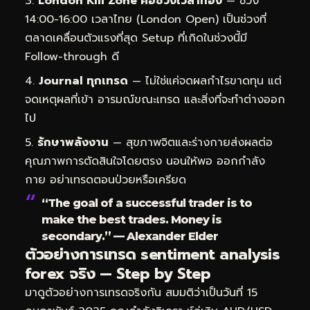
London Kill Zone คือช่วงเวลาทอง
— ช่วง
14:00-16:00 เวลาไทย (London Open) เป็นช่วงที่
ตลาดเคลื่อนตัวแรงที่สุด Setup ที่เกิดในช่วงนี้มี
Follow-through ดี
Journal ทุกเทรด
— ไม่ใช่แค่จดผลกำไรขาดทุน แต่
จดเหตุผลที่เข้า อารมณ์ขณะเทรด และสิ่งที่จะทำต่างออก
ไป
รักษาพลังงาน
— สุขภาพจิตและร่างกายส่งผลต่อ
คุณภาพการตัดสินใจโดยตรง นอนให้พอ ออกกำลัง
กาย อย่าเทรดตอนป่วยหรือเครียด
“The goal of a successful trader is to
make the best trades. Money is
secondary.” — Alexander Elder
ตัวอย่างการเทรด sentiment analysis
forex จริง — Step by Step
มาดูตัวอย่างการเทรดจริงกัน สมมติว่าเป็นวันที่ 15