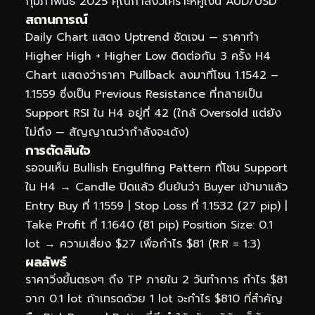
กุมภาพันธ์ 2025 คุณกำลังวิเคราะห์คู่เงิน AUD/USD
สถานการณ์
Daily Chart แสดง Uptrend ชัดเจน — ราคาทำ
Higher High + Higher Low ติดต่อกัน 3 ครั้ง H4
Chart แสดงว่าราคา Pullback ลงมาที่โซน 1.1542 –
1.1559 ซึ่งเป็น Previous Resistance ที่กลายเป็น
Support RSI ใน H4 อยู่ที่ 42 (ใกล้ Oversold แต่ยัง
ไม่ถึง — สัญญาณว่ากำลังจะเด้ง)
การตัดสินใจ
รอจนเห็น Bullish Engulfing Pattern ที่โซน Support
ใน H4 → Candle ปิดแล้ว ยืนยันว่า Buyer เข้ามาแล้ว
Entry Buy ที่ 1.1559 | Stop Loss ที่ 1.1532 (27 pip) |
Take Profit ที่ 1.1640 (81 pip) Position Size: 0.1
lot → ความเสี่ยง $27 เพื่อกำไร $81 (R:R = 1:3)
ผลลัพธ์
ราคาวิ่งขึ้นตรงๆ ถึง TP ภายใน 2 วันทำการ กำไร $81
จาก 0.1 lot ถ้าเทรดด้วย 1 lot จะกำไร $810 ที่สำคัญ