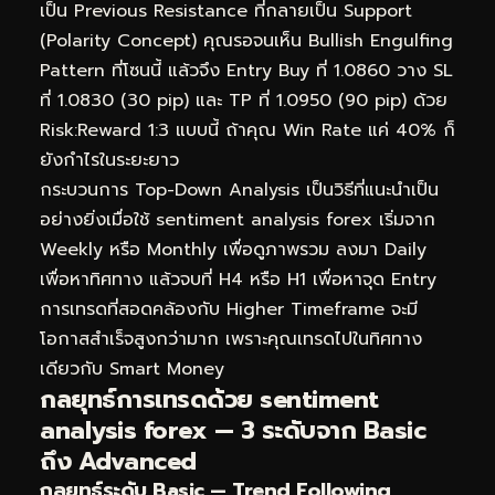
เป็น Previous Resistance ที่กลายเป็น Support
(Polarity Concept) คุณรอจนเห็น Bullish Engulfing
Pattern ที่โซนนี้ แล้วจึง Entry Buy ที่ 1.0860 วาง SL
ที่ 1.0830 (30 pip) และ TP ที่ 1.0950 (90 pip) ด้วย
Risk:Reward 1:3 แบบนี้ ถ้าคุณ Win Rate แค่ 40% ก็
ยังกำไรในระยะยาว
กระบวนการ Top-Down Analysis เป็นวิธีที่แนะนำเป็น
อย่างยิ่งเมื่อใช้ sentiment analysis forex เริ่มจาก
Weekly หรือ Monthly เพื่อดูภาพรวม ลงมา Daily
เพื่อหาทิศทาง แล้วจบที่ H4 หรือ H1 เพื่อหาจุด Entry
การเทรดที่สอดคล้องกับ Higher Timeframe จะมี
โอกาสสำเร็จสูงกว่ามาก เพราะคุณเทรดไปในทิศทาง
เดียวกับ Smart Money
กลยุทธ์การเทรดด้วย sentiment
analysis forex — 3 ระดับจาก Basic
ถึง Advanced
กลยุทธ์ระดับ Basic — Trend Following