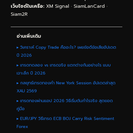
เว็บไซต์ในเครือ:
XM Signal
·
SiamLanCard
·
Siam2R
อ่านเพิ่มเติม
▸ วิเคราะห์ Copy Trade คืออะไร? เผยข้อดีข้อเสียอัปเดต
ปี 2026
▸ เทรดทดลอง vs เทรดจริง แตกต่างกันอย่างไร แบบ
เจาะลึก ปี 2026
▸ กลยุทธ์เทรดทองคำ New York Session อัปเดตล่าสุด
XAU 2569
▸ เทรดทองผ่านแอป 2026 วิธีเริ่มต้นกำไรจริง สุดยอด
คู่มือ
▸ EUR/JPY วิธีเทรด ECB BOJ Carry Risk Sentiment
Forex