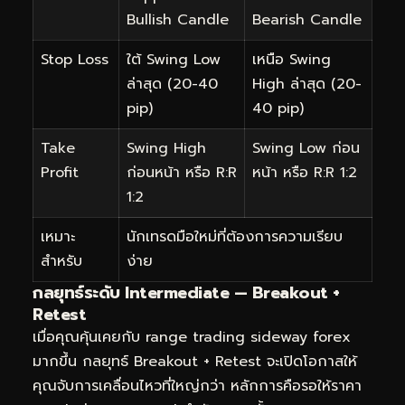
Bullish Candle
Bearish Candle
Stop Loss
ใต้ Swing Low
เหนือ Swing
ล่าสุด (20-40
High ล่าสุด (20-
pip)
40 pip)
Take
Swing High
Swing Low ก่อน
Profit
ก่อนหน้า หรือ R:R
หน้า หรือ R:R 1:2
1:2
เหมาะ
นักเทรดมือใหม่ที่ต้องการความเรียบ
สำหรับ
ง่าย
กลยุทธ์ระดับ Intermediate — Breakout +
Retest
เมื่อคุณคุ้นเคยกับ range trading sideway forex
มากขึ้น กลยุทธ์ Breakout + Retest จะเปิดโอกาสให้
คุณจับการเคลื่อนไหวที่ใหญ่กว่า หลักการคือรอให้ราคา