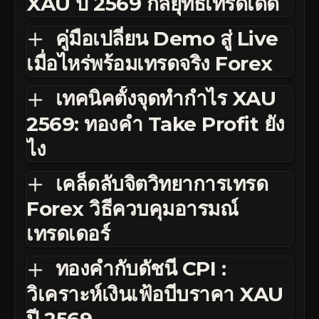
XAU ปี 2569 กลยุทธ์เทรดเด็ด
คู่มือเปลี่ยน Demo สู่ Live
เมื่อไหร่พร้อมเทรดจริง Forex
เทคนิคตั้งจุดทำกำไร XAU
2569: ทองคำ Take Profit ยัง
ไง
เคล็ดลับจิตวิทยาการเทรด
Forex วิธีควบคุมอารมณ์
เทรดเดอร์
ทองคำกับดัชนี CPI :
วิเคราะห์เงินเฟ้อบีบราคา XAU
ปี 2569