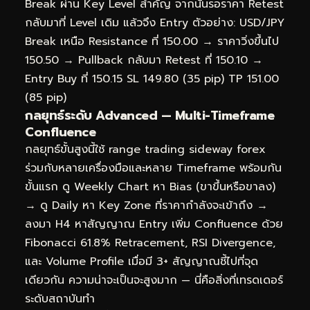
Break ผ่าน Key Level สำคัญ จากนั้นรอราคา Retest
กลับมาที่ Level เดิม แล้วจึง Entry ตัวอย่าง: USD/JPY
Break เหนือ Resistance ที่ 150.00 → ราคาวิ่งขึ้นไป
150.50 → Pullback กลับมา Retest ที่ 150.10 →
Entry Buy ที่ 150.15 SL 149.80 (35 pip) TP 151.00
(85 pip)
กลยุทธ์ระดับ Advanced — Multi-Timeframe
Confluence
กลยุทธ์ขั้นสูงนี้ใช้ range trading sideway forex
ร่วมกับหลายเครื่องมือและหลาย Timeframe พร้อมกัน
ขั้นแรก ดู Weekly Chart หา Bias (ขาขึ้นหรือขาลง)
→ ดู Daily หา Key Zone ที่ราคากำลังจะเข้าถึง →
ลงมา H4 หาสัญญาณ Entry เพิ่ม Confluence ด้วย
Fibonacci 61.8% Retracement, RSI Divergence,
และ Volume Profile เมื่อมี 3+ สัญญาณชี้ไปที่จุด
เดียวกัน ความน่าจะเป็นจะสูงมาก — นี่คือสิ่งที่เทรดเดอร์
ระดับสถาบันทำ