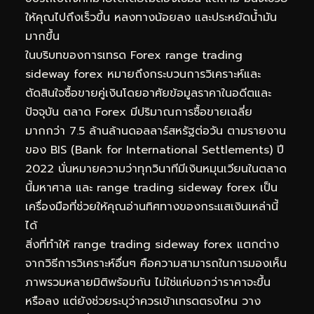
ให้คุณไปถึงเร็วขึ้น หลงทางน้อยลง และประหยัดน้ำมัน
มากขึ้น
ในบริบทของการเทรด Forex range trading
sideway forex หมายถึงกระบวนการวิเคราะห์และ
ตัดสินใจซื้อขายคู่เงินโดยอาศัยข้อมูลราคาในอดีตและ
ปัจจุบัน ตลาด Forex มีปริมาณการซื้อขายเฉลี่ย
มากกว่า 7.5 ล้านล้านดอลลาร์สหรัฐต่อวัน ตามรายงาน
ของ BIS (Bank for International Settlements) ปี
2022 นั่นหมายความว่าทุกวินาทีมีเงินหมุนเวียนในตลาด
นี้มหาศาล และ range trading sideway forex เป็น
เครื่องมือที่ช่วยให้คุณอ่านทิศทางของกระแสเงินเหล่านี้
ได้
สิ่งที่ทำให้ range trading sideway forex แตกต่าง
จากวิธีการวิเคราะห์อื่นๆ คือความสามารถในการมองเห็น
ภาพรวมหลายมิติพร้อมกัน ไม่ใช่แค่บอกว่าราคาจะขึ้น
หรือลง แต่ยังช่วยระบุว่าควรเข้าเทรดตรงไหน วาง