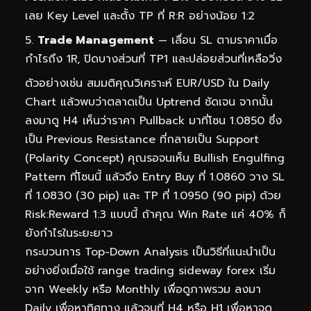
เลย Key Level และตั้ง TP ที่ R:R อย่างน้อย 1:2
Trade Management
— เลื่อน SL ตามราคาเมื่อ
กำไรถึง 1R, ปิดบางส่วนที่ TP1 และปล่อยส่วนที่เหลือวิ่ง
ตัวอย่างเช่น สมมติคุณวิเคราะห์ EUR/USD ใน Daily
Chart แล้วพบว่าตลาดเป็น Uptrend ชัดเจน จากนั้น
ลงมาดู H4 เห็นว่าราคา Pullback มาที่โซน 1.0850 ซึ่ง
เป็น Previous Resistance ที่กลายเป็น Support
(Polarity Concept) คุณรอจนเห็น Bullish Engulfing
Pattern ที่โซนนี้ แล้วจึง Entry Buy ที่ 1.0860 วาง SL
ที่ 1.0830 (30 pip) และ TP ที่ 1.0950 (90 pip) ด้วย
Risk:Reward 1:3 แบบนี้ ถ้าคุณ Win Rate แค่ 40% ก็
ยังกำไรในระยะยาว
กระบวนการ Top-Down Analysis เป็นวิธีที่แนะนำเป็น
อย่างยิ่งเมื่อใช้ range trading sideway forex เริ่ม
จาก Weekly หรือ Monthly เพื่อดูภาพรวม ลงมา
Daily เพื่อหาทิศทาง แล้วจบที่ H4 หรือ H1 เพื่อหาจุด