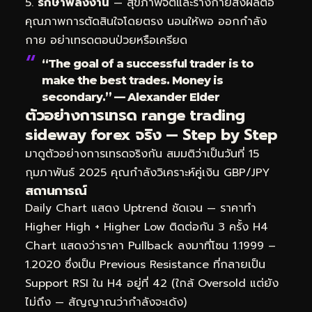
รักษาพลังงาน
— สุขภาพจิตและร่างกายส่งผลต่อ
คุณภาพการตัดสินใจโดยตรง นอนให้พอ ออกกำลัง
กาย อย่าเทรดตอนป่วยหรือเครียด
“The goal of a successful trader is to
make the best trades. Money is
secondary.” — Alexander Elder
ตัวอย่างการเทรด range trading
sideway forex จริง — Step by Step
มาดูตัวอย่างการเทรดจริงกัน สมมติว่าเป็นวันที่ 15
กุมภาพันธ์ 2025 คุณกำลังวิเคราะห์คู่เงิน GBP/JPY
สถานการณ์
Daily Chart แสดง Uptrend ชัดเจน — ราคาทำ
Higher High + Higher Low ติดต่อกัน 3 ครั้ง H4
Chart แสดงว่าราคา Pullback ลงมาที่โซน 1.1999 –
1.2020 ซึ่งเป็น Previous Resistance ที่กลายเป็น
Support RSI ใน H4 อยู่ที่ 42 (ใกล้ Oversold แต่ยัง
ไม่ถึง — สัญญาณว่ากำลังจะเด้ง)