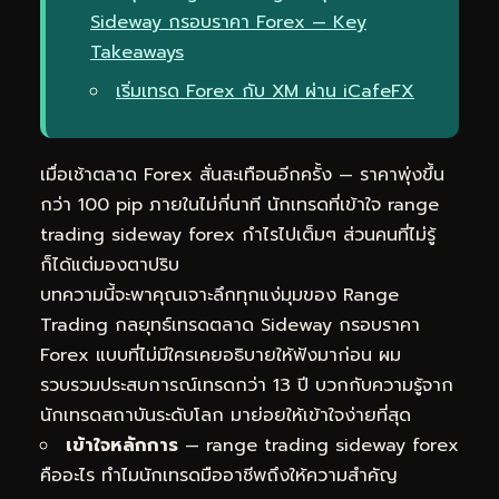
Sideway กรอบราคา Forex — Key
Takeaways
เริ่มเทรด Forex กับ XM ผ่าน iCafeFX
เมื่อเช้าตลาด Forex สั่นสะเทือนอีกครั้ง — ราคาพุ่งขึ้น
กว่า 100 pip ภายในไม่กี่นาที นักเทรดที่เข้าใจ range
trading sideway forex กำไรไปเต็มๆ ส่วนคนที่ไม่รู้
ก็ได้แต่มองตาปริบ
บทความนี้จะพาคุณเจาะลึกทุกแง่มุมของ Range
Trading กลยุทธ์เทรดตลาด Sideway กรอบราคา
Forex แบบที่ไม่มีใครเคยอธิบายให้ฟังมาก่อน ผม
รวบรวมประสบการณ์เทรดกว่า 13 ปี บวกกับความรู้จาก
นักเทรดสถาบันระดับโลก มาย่อยให้เข้าใจง่ายที่สุด
เข้าใจหลักการ
— range trading sideway forex
คืออะไร ทำไมนักเทรดมืออาชีพถึงให้ความสำคัญ