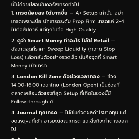
นี้ไม่ค่อยมีสอนในคอร์สเทรดทั่วไป
เทรดน้อยลง ได้มากขึ้น
— A+ Setup เท่านั้น อย่า
เทรดเพราะเบื่อ นักเทรดระดับ Prop Firm เทรดแค่ 2-4
ไม้ต่อสัปดาห์ แต่ทุกไม้คือ High Quality
ดูว่า Smart Money ทำอะไร ไม่ใช่ Retail
—
สังเกตจุดที่ราคา Sweep Liquidity (กวาด Stop
Loss) แล้วกลับตัวอย่างรวดเร็ว นั่นคือจุดที่ Smart
Money เข้าเทรด
London Kill Zone คือช่วงเวลาทอง
— ช่วง
14:00-16:00 เวลาไทย (London Open) เป็นช่วงที่
ตลาดเคลื่อนตัวแรงที่สุด Setup ที่เกิดในช่วงนี้มี
Follow-through ดี
Journal ทุกเทรด
— ไม่ใช่แค่จดผลกำไรขาดทุน แต่
จดเหตุผลที่เข้า อารมณ์ขณะเทรด และสิ่งที่จะทำต่างออก
ไป