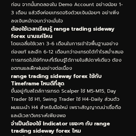
ก่อน จากนั้นทดลองใน Demo Account อย่างน้อย 1-
3 เดือน แล้วจึงค่อยเทรดจริงด้วยเงินน้อยๆ อย่าเพิ่ง
ลงเงินหนักจนกว่าจะมั่นใจ
ต้องใช้เวลาเรียนรู้ range trading sideway
forex นานแค่ไหน
โดยเฉลี่ยใช้เวลา 3-6 เดือนในการเข้าใจพื้นฐานอย่าง
ถ่องแท้ และอีก 6-12 เดือนกว่าจะเทรดได้กำไรสม่ำเสมอ
การเทรดไม่ใช่ทักษะที่เรียนรู้ได้ภายในสัปดาห์เดียว ต้อง
อดทนและฝึกฝนอย่างต่อเนื่อง
range trading sideway forex ใช้กับ
Timeframe ไหนดีที่สุด
ขึ้นอยู่กับสไตล์การเทรด Scalper ใช้ M5-M15, Day
Trader ใช้ H1, Swing Trader ใช้ H4-Daily ส่วนตัว
ผมแนะนำ H4 สำหรับมือใหม่ เพราะสัญญาณน่าเชื่อถือ
และมีเวลาวิเคราะห์เพียงพอ
จำเป็นต้องใช้ Indicator เยอะๆ กับ range
trading sideway forex ไหม