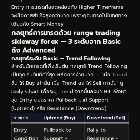
Entry การเทรดที่สอดคล้องกับ Higher Timeframe
จะมีโอกาสสำเร็จสูงกว่ามาก เพราะคุณเทรดไปในทิศทาง
เดียวกับ Smart Money
กลยุทธ์การเทรดด้วย range trading
sideway forex — 3 ระดับจาก Basic
ถึง Advanced
กลยุทธ์ระดับ Basic — Trend Following
สำหรับนักเทรดที่เพิ่งเริ่มต้น กลยุทธ์ Trend Following
เป็นจุดเริ่มต้นที่ดีที่สุด หลักการง่ายมาก — ‘เมื่อ Trend
ขึ้น ให้ Buy เท่านั้น เมื่อ Trend ลง ให้ Sell เท่านั้น’ ดู
Daily Chart เพื่อระบุ Trend จากนั้นลงมา H4 เพื่อหา
จุด Entry ตอนราคา Pullback มาที่ Support
(Uptrend) หรือ Resistance (Downtrend)
รายการ
Uptrend (Buy)
Downtrend (Sell)
Entry
Pullback to
Rally to
Condition
Support +
Resistance +