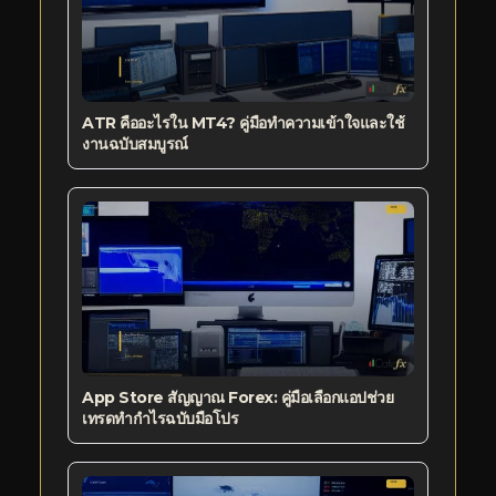
ATR คืออะไรใน MT4? คู่มือทำความเข้าใจและใช้
งานฉบับสมบูรณ์
App Store สัญญาณ Forex: คู่มือเลือกแอปช่วย
เทรดทำกำไรฉบับมือโปร