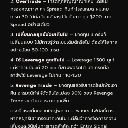
Overtrade
— เทรดทุกสัญญาณที่เห็น โดยไม่
กรองคุณภาพ ค่า Spread กินกำไรจนหมด ผมเคย
เทรด 30 ไม้ต่อวัน แล้วสรุปวันนั้นขาดทุน $200 จาก
Spread อย่างเดียว
เปลี่ยนกลยุทธ์บ่อยเกินไป
— ขาดทุน 3 ครั้งก็
เปลี่ยนระบบ ไม่มีทางรู้ว่าระบบเดิมดีหรือไม่ ต้องให้โอกาส
อย่างน้อย 50-100 เทรด
ใช้ Leverage สูงเกินไป
— Leverage 1:500 ดูเท่
แต่ราคาขยับแค่ 20 pip ก็ล้างพอร์ตได้ นักเทรดมือ
อาชีพใช้ Leverage ไม่เกิน 1:10-1:20
Revenge Trade
— ขาดทุนแล้วรีบเทรดใหม่เพื่อเอา
คืน อารมณ์ทำให้ตัดสินใจแย่ลง 90% ของ Revenge
Trade จบด้วยการขาดทุนเพิ่ม
ตรงนี้แหละที่คนส่วนใหญ่พลาด — พวกเขาโฟกัสที่การ
หากลยุทธ์เข้าเทรดมากเกินไป แต่ลืมว่าการจัดการความ
เสี่ยงและวินัยในการเทรดสำคัญกว่า Entry Signal