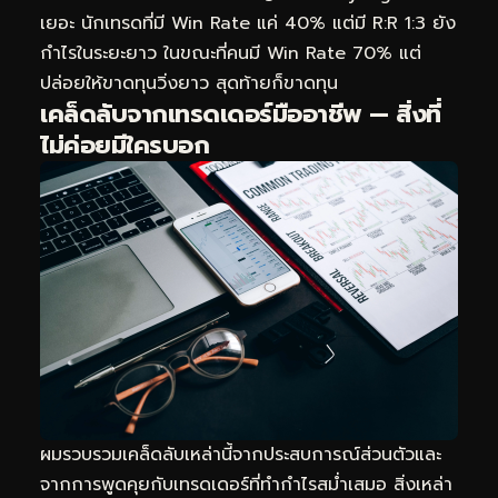
เยอะ นักเทรดที่มี Win Rate แค่ 40% แต่มี R:R 1:3 ยัง
กำไรในระยะยาว ในขณะที่คนมี Win Rate 70% แต่
ปล่อยให้ขาดทุนวิ่งยาว สุดท้ายก็ขาดทุน
เคล็ดลับจากเทรดเดอร์มืออาชีพ — สิ่งที่
ไม่ค่อยมีใครบอก
ผมรวบรวมเคล็ดลับเหล่านี้จากประสบการณ์ส่วนตัวและ
จากการพูดคุยกับเทรดเดอร์ที่ทำกำไรสม่ำเสมอ สิ่งเหล่า