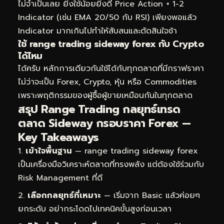
ไม่จำเป็นเลย ยิ่งใช้น้อยยิ่งดี Price Action + 1-2
Indicator (เช่น EMA 20/50 กับ RSI) เพียงพอแล้ว
Indicator มากเกินไปทำให้สับสนและตัดสินใจช้า
ใช้ range trading sideway forex กับ Crypto
ได้ไหม
ได้ครับ หลักการเดียวกันใช้ได้กับทุกตลาดที่มีกราฟราคา
ไม่ว่าจะเป็น Forex, Crypto, หุ้น หรือ Commodities
เพราะพฤติกรรมของผู้ซื้อผู้ขายเหมือนกันในทุกตลาด
สรุป Range Trading กลยุทธ์เทรด
ตลาด Sideway กรอบราคา Forex —
Key Takeaways
เข้าใจพื้นฐาน
— range trading sideway forex
เป็นเครื่องมือวิเคราะห์ตลาดที่ทรงพลัง แต่ต้องใช้ร่วมกับ
Risk Management ที่ดี
เลือกกลยุทธ์ที่เหมาะ
— เริ่มจาก Basic แล้วค่อยๆ
ยกระดับ อย่ากระโดดไปเทคนิคขั้นสูงก่อนเวลา