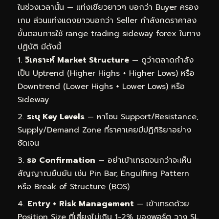
ในช่วงเวลานั้น — แท่งเขียวยาวๆ บอกว่า Buyer ครอง
เกม ส่วนแท่งแดงยาวบอกว่า Seller กำลังกดราคาลง
ขั้นตอนการใช้ range trading sideway forex ในทาง
ปฏิบัติ มีดังนี้
วิเคราะห์ Market Structure
— ดูว่าตลาดกำลัง
เป็น Uptrend (Higher Highs + Higher Lows) หรือ
Downtrend (Lower Highs + Lower Lows) หรือ
Sideway
ระบุ Key Levels
— หาโซน Support/Resistance,
Supply/Demand Zone ที่ราคาเคยมีปฏิกิริยาอย่าง
ชัดเจน
รอ Confirmation
— อย่าเข้าเทรดจนกว่าจะเห็น
สัญญาณยืนยัน เช่น Pin Bar, Engulfing Pattern
หรือ Break of Structure (BOS)
Entry + Risk Management
— เข้าเทรดด้วย
Position Size ที่เสี่ยงไม่เกิน 1-2% ของพอร์ต วาง SL