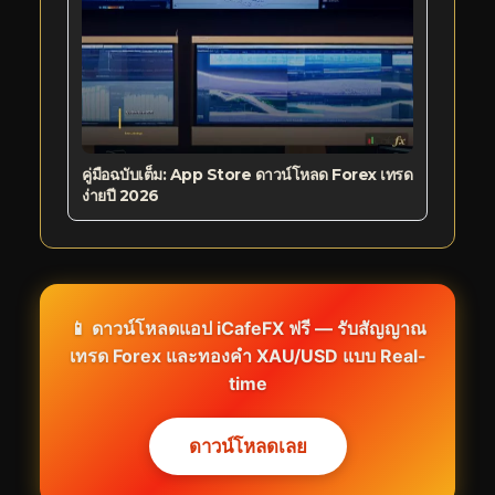
คู่มือฉบับเต็ม: App Store ดาวน์โหลด Forex เทรด
ง่ายปี 2026
📱 ดาวน์โหลดแอป iCafeFX ฟรี — รับสัญญาณ
เทรด Forex และทองคำ XAU/USD แบบ Real-
time
ดาวน์โหลดเลย