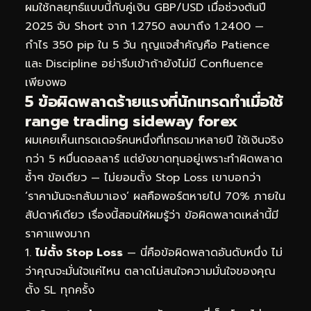
ผมใช้กลยุทธ์แบบนี้กับคู่เงิน GBP/USD เมื่อช่วงต้นปี
2025 จับ Short จาก 1.2750 ลงมาถึง 1.2400 —
กำไร 350 pip ใน 5 วัน กุญแจสำคัญคือ Patience
และ Discipline อย่ารีบเข้าถ้ายังไม่มี Confluence
เพียงพอ
5 ข้อผิดพลาดร้ายแรงที่นักเทรดทำเมื่อใช้
range trading sideway forex
ผมเคยเห็นเทรดเดอร์คนหนึ่งที่เทรดมาหลายปี ใช้เงินจริง
กว่า 5 หมื่นดอลลาร์ แต่ยังขาดทุนอยู่เพราะทำผิดพลาด
ซ้ำๆ ข้อเดียว — ไม่ยอมตั้ง Stop Loss เขาบอกว่า
‘ราคามันจะกลับมาเอง’ ผลคือพอร์ตหายไป 70% ภายใน
สัปดาห์เดียว เรื่องนี้สอนให้ผมรู้ว่า ข้อผิดพลาดเหล่านี้มี
ราคาแพงมาก
ไม่ตั้ง Stop Loss
— นี่คือข้อผิดพลาดอันดับหนึ่ง ไม่
ว่าคุณจะมั่นใจแค่ไหน ตลาดไม่สนใจความมั่นใจของคุณ
ตั้ง SL ทุกครั้ง