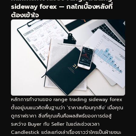
sideway forex — กลไกเบื้องหลังที่
ต้องเข้าใจ
หลักการทำงานของ range trading sideway forex
ตั้งอยู่บนแนวคิดพื้นฐานว่า ‘ราคาสะท้อนทุกสิ่ง’ เมื่อคุณ
ดูกราฟราคา สิ่งที่คุณเห็นคือผลลัพธ์ของการต่อสู้
ระหว่าง Buyer กับ Seller ในแต่ละช่วงเวลา
Candlestick แต่ละแท่งเล่าเรื่องราวว่าใครเป็นฝ่ายชนะ