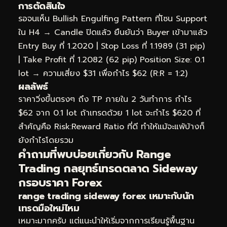
การตัดสินใจ
รอจนเห็น Bullish Engulfing Pattern ที่โซน Support
ใน H4 → Candle ปิดแล้ว ยืนยันว่า Buyer เข้ามาแล้ว
Entry Buy ที่ 1.2020 | Stop Loss ที่ 1.1989 (31 pip)
| Take Profit ที่ 1.2082 (62 pip) Position Size: 0.1
lot → ความเสี่ยง $31 เพื่อกำไร $62 (R:R = 1:2)
ผลลัพธ์
ราคาวิ่งขึ้นตรงๆ ถึง TP ภายใน 2 วันทำการ กำไร
$62 จาก 0.1 lot ถ้าเทรดด้วย 1 lot จะกำไร $620 ที่
สำคัญคือ Risk:Reward Ratio ที่ดี ทำให้แม้จะแพ้บ้างก็
ยังกำไรโดยรวม
คำถามที่พบบ่อยเกี่ยวกับ Range
Trading กลยุทธ์เทรดตลาด Sideway
กรอบราคา Forex
range trading sideway forex เหมาะกับนัก
เทรดมือใหม่ไหม
เหมาะมากครับ แต่แนะนำให้เริ่มจากการเรียนรู้พื้นฐาน