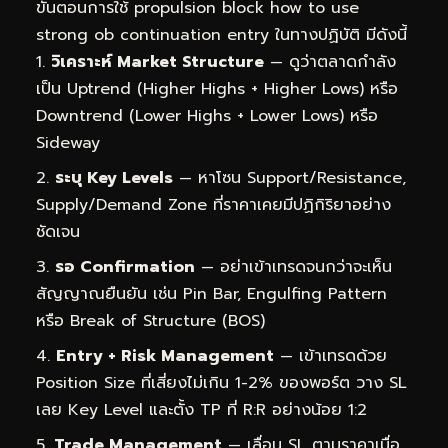
ขั้นตอนการใช้ propulsion block how to use
strong ob continuation entry ในทางปฏิบัติ มีดังนี้
วิเคราะห์ Market Structure
— ดูว่าตลาดกำลัง
เป็น Uptrend (Higher Highs + Higher Lows) หรือ
Downtrend (Lower Highs + Lower Lows) หรือ
Sideway
ระบุ Key Levels
— หาโซน Support/Resistance,
Supply/Demand Zone ที่ราคาเคยมีปฏิกิริยาอย่าง
ชัดเจน
รอ Confirmation
— อย่าเข้าเทรดจนกว่าจะเห็น
สัญญาณยืนยัน เช่น Pin Bar, Engulfing Pattern
หรือ Break of Structure (BOS)
Entry + Risk Management
— เข้าเทรดด้วย
Position Size ที่เสี่ยงไม่เกิน 1-2% ของพอร์ต วาง SL
เลย Key Level และตั้ง TP ที่ R:R อย่างน้อย 1:2
Trade Management
— เลื่อน SL ตามราคาเมื่อ