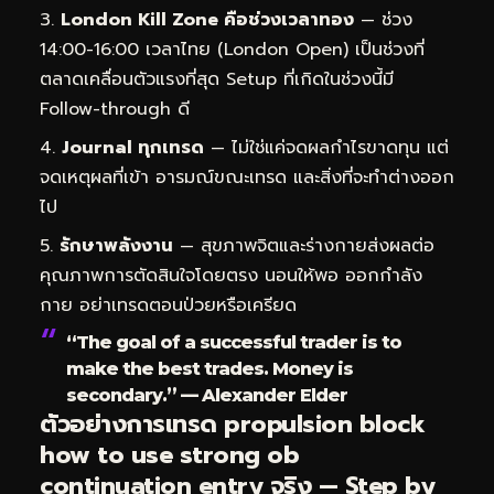
London Kill Zone คือช่วงเวลาทอง
— ช่วง
14:00-16:00 เวลาไทย (London Open) เป็นช่วงที่
ตลาดเคลื่อนตัวแรงที่สุด Setup ที่เกิดในช่วงนี้มี
Follow-through ดี
Journal ทุกเทรด
— ไม่ใช่แค่จดผลกำไรขาดทุน แต่
จดเหตุผลที่เข้า อารมณ์ขณะเทรด และสิ่งที่จะทำต่างออก
ไป
รักษาพลังงาน
— สุขภาพจิตและร่างกายส่งผลต่อ
คุณภาพการตัดสินใจโดยตรง นอนให้พอ ออกกำลัง
กาย อย่าเทรดตอนป่วยหรือเครียด
“The goal of a successful trader is to
make the best trades. Money is
secondary.” — Alexander Elder
ตัวอย่างการเทรด propulsion block
how to use strong ob
continuation entry จริง — Step by