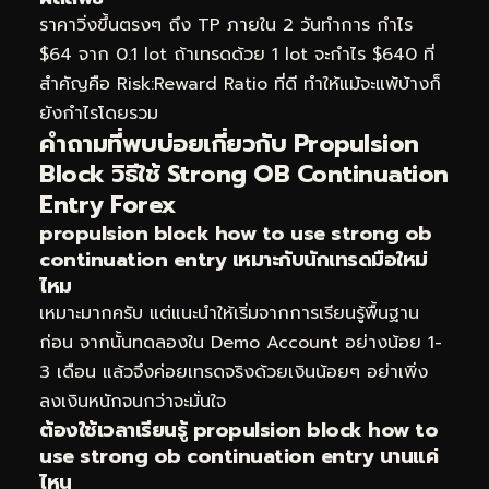
ราคาวิ่งขึ้นตรงๆ ถึง TP ภายใน 2 วันทำการ กำไร
$64 จาก 0.1 lot ถ้าเทรดด้วย 1 lot จะกำไร $640 ที่
สำคัญคือ Risk:Reward Ratio ที่ดี ทำให้แม้จะแพ้บ้างก็
ยังกำไรโดยรวม
คำถามที่พบบ่อยเกี่ยวกับ Propulsion
Block วิธีใช้ Strong OB Continuation
Entry Forex
propulsion block how to use strong ob
continuation entry เหมาะกับนักเทรดมือใหม่
ไหม
เหมาะมากครับ แต่แนะนำให้เริ่มจากการเรียนรู้พื้นฐาน
ก่อน จากนั้นทดลองใน Demo Account อย่างน้อย 1-
3 เดือน แล้วจึงค่อยเทรดจริงด้วยเงินน้อยๆ อย่าเพิ่ง
ลงเงินหนักจนกว่าจะมั่นใจ
ต้องใช้เวลาเรียนรู้ propulsion block how to
use strong ob continuation entry นานแค่
ไหน