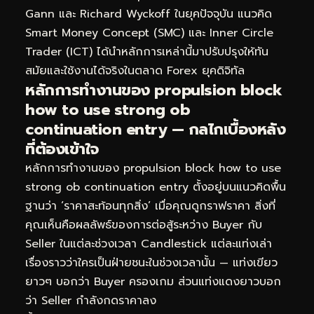
Gann และ Richard Wyckoff ในยุคปัจจุบัน แนวคิด
Smart Money Concept (SMC) และ Inner Circle
Trader (ICT) ได้นำหลักการเหล่านี้มาปรับปรุงให้ทัน
สมัยและใช้งานได้จริงในตลาด Forex ยุคดิจิทัล
หลักการทำงานของ propulsion block
how to use strong ob
continuation entry — กลไกเบื้องหลัง
ที่ต้องเข้าใจ
หลักการทำงานของ propulsion block how to use
strong ob continuation entry ตั้งอยู่บนแนวคิดพื้น
ฐานว่า ‘ราคาสะท้อนทุกสิ่ง’ เมื่อคุณดูกราฟราคา สิ่งที่
คุณเห็นคือผลลัพธ์ของการต่อสู้ระหว่าง Buyer กับ
Seller ในแต่ละช่วงเวลา Candlestick แต่ละแท่งเล่า
เรื่องราวว่าใครเป็นฝ่ายชนะในช่วงเวลานั้น — แท่งเขียว
ยาวๆ บอกว่า Buyer ครองเกม ส่วนแท่งแดงยาวบอก
ว่า Seller กำลังกดราคาลง