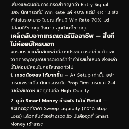
เสี่ยงและวินัยในการเทรดสำคัญกว่า Entry Signal
เยอะ นักเทรดที่มี Win Rate แค่ 40% แต่มี R:R 1:3 ยัง
กำไรในระยะยาว ในขณะที่คนมี Win Rate 70% แต่
ปล่อยให้ขาดทุนวิ่งยาว สุดท้ายก็ขาดทุน
เคล็ดลับจากเทรดเดอร์มืออาชีพ — สิ่งที่
ไม่ค่อยมีใครบอก
ผมรวบรวมเคล็ดลับเหล่านี้จากประสบการณ์ส่วนตัวและ
จากการพูดคุยกับเทรดเดอร์ที่ทำกำไรสม่ำเสมอ สิ่งเหล่า
นี้ไม่ค่อยมีสอนในคอร์สเทรดทั่วไป
เทรดน้อยลง ได้มากขึ้น
— A+ Setup เท่านั้น อย่า
เทรดเพราะเบื่อ นักเทรดระดับ Prop Firm เทรดแค่ 2-4
ไม้ต่อสัปดาห์ แต่ทุกไม้คือ High Quality
ดูว่า Smart Money ทำอะไร ไม่ใช่ Retail
—
สังเกตจุดที่ราคา Sweep Liquidity (กวาด Stop
Loss) แล้วกลับตัวอย่างรวดเร็ว นั่นคือจุดที่ Smart
Money เข้าเทรด