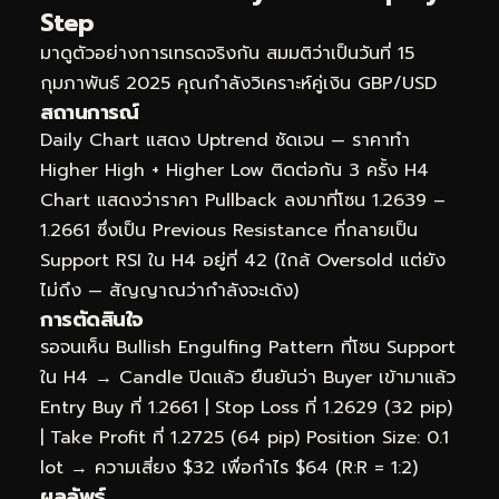
Step
มาดูตัวอย่างการเทรดจริงกัน สมมติว่าเป็นวันที่ 15
กุมภาพันธ์ 2025 คุณกำลังวิเคราะห์คู่เงิน GBP/USD
สถานการณ์
Daily Chart แสดง Uptrend ชัดเจน — ราคาทำ
Higher High + Higher Low ติดต่อกัน 3 ครั้ง H4
Chart แสดงว่าราคา Pullback ลงมาที่โซน 1.2639 –
1.2661 ซึ่งเป็น Previous Resistance ที่กลายเป็น
Support RSI ใน H4 อยู่ที่ 42 (ใกล้ Oversold แต่ยัง
ไม่ถึง — สัญญาณว่ากำลังจะเด้ง)
การตัดสินใจ
รอจนเห็น Bullish Engulfing Pattern ที่โซน Support
ใน H4 → Candle ปิดแล้ว ยืนยันว่า Buyer เข้ามาแล้ว
Entry Buy ที่ 1.2661 | Stop Loss ที่ 1.2629 (32 pip)
| Take Profit ที่ 1.2725 (64 pip) Position Size: 0.1
lot → ความเสี่ยง $32 เพื่อกำไร $64 (R:R = 1:2)
ผลลัพธ์