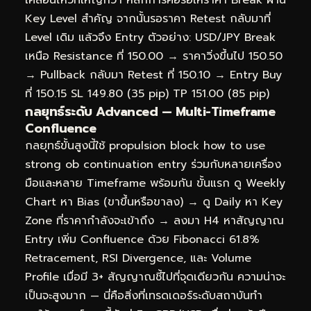
Key Level สำคัญ จากนั้นรอราคา Retest กลับมาที่
Level เดิม แล้วจึง Entry ตัวอย่าง: USD/JPY Break
เหนือ Resistance ที่ 150.00 → ราคาวิ่งขึ้นไป 150.50
→ Pullback กลับมา Retest ที่ 150.10 → Entry Buy
ที่ 150.15 SL 149.80 (35 pip) TP 151.00 (85 pip)
กลยุทธ์ระดับ Advanced — Multi-Timeframe
Confluence
กลยุทธ์ขั้นสูงนี้ใช้ propulsion block how to use
strong ob continuation entry ร่วมกับหลายเครื่อง
มือและหลาย Timeframe พร้อมกัน ขั้นแรก ดู Weekly
Chart หา Bias (ขาขึ้นหรือขาลง) → ดู Daily หา Key
Zone ที่ราคากำลังจะเข้าถึง → ลงมา H4 หาสัญญาณ
Entry เพิ่ม Confluence ด้วย Fibonacci 61.8%
Retracement, RSI Divergence, และ Volume
Profile เมื่อมี 3+ สัญญาณชี้ไปที่จุดเดียวกัน ความน่าจะ
เป็นจะสูงมาก — นี่คือสิ่งที่เทรดเดอร์ระดับสถาบันทำ