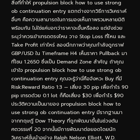
สิ่งที่ทำให้ propulsion block how to use strong
ob continuation entry แตกต่างจากวิธีการวิเคราะห์
อื่นๆ คือความสามารถในการมองเห็นภาพรวมหลายมิติ
พร้อมกัน ไม่ใช่แค่บอกว่าราคาจะขึ้นหรือลง แต่ยังช่วย
ระบุว่าควรเข้าเทรดตรงไหน วาง Stop Loss ที่ไหน และ
Take Profit เท่าไหร่ ลองนึกภาพว่าคุณกำลังดูกราฟ
GBP/USD ใน Timeframe H4 เห็นราคา Pullback มา
ที่โซน 1.2650 ซึ่งเป็น Demand Zone สำคัญ ถ้าคุณ
เข้าใจ propulsion block how to use strong ob
continuation entry คุณจะรู้ว่านี่คือจังหวะ Buy ที่มี
Risk:Reward Ratio 1:3 — เสี่ยง 30 pip เพื่อกำไร 90
pip เทรดด้วย 0.1 lot ก็คือเสี่ยง $30 เพื่อกำไร $90
ประวัติความเป็นมาของ propulsion block how to
use strong ob continuation entry มีรากฐานมา
จากทฤษฎี Dow Theory ที่ถูกพัฒนาขึ้นในช่วงต้น
ศตวรรษที่ 20 จากนั้นมีการพัฒนาต่อยอดโดยนัก
วิเคราะห์ชั้นนำอย่าง Ralph Nelson Elliott, W.D.