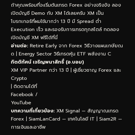
ถ้าคุณพร้อมที่จะเริ่มต้นเทรด Forex อย่างจริงจัง ลอง
เปิดบัญชี Demo กับ XM ได้เลยครับ XM เป็น
โบรกเกอร์ที่ผมใช้มากว่า 13 ปี มี Spread ต่ำ
Execution เร็ว และรองรับการเทรดทุกสไตล์
ทดลอง
เปิดบัญชี XM ฟรีได้ที่นี่
อ่านต่อ:
Retire Early จาก Forex วิธีวางแผนเกษียณ
ด
|
Energy Sector วิธีเทรดหุ้น ETF พลังงาน C
กิตติทัศน์ เจริญพนาสิทธิ์ (อ.บอม)
XM VIP Partner กว่า 13 ปี | ผู้เชี่ยวชาญ Forex และ
Crypto
| ติดตามได้ที่
Facebook
/
YouTube
บทความที่เกี่ยวข้อง:
XM Signal — สัญญาณเทรด
Forex
|
SiamLanCard — เทคโนโลยี IT
|
Siam2R —
การเงินและอาชีพ