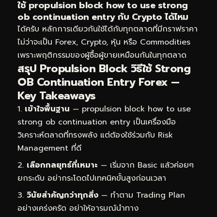
ใช้ propulsion block how to use strong
ob continuation entry กับ Crypto ได้ไหม
ได้ครับ หลักการเดียวกันใช้ได้กับทุกตลาดที่มีกราฟราคา
ไม่ว่าจะเป็น Forex, Crypto, หุ้น หรือ Commodities
เพราะพฤติกรรมของผู้ซื้อผู้ขายเหมือนกันในทุกตลาด
สรุป Propulsion Block วิธีใช้ Strong
OB Continuation Entry Forex —
Key Takeaways
เข้าใจพื้นฐาน
— propulsion block how to use
strong ob continuation entry เป็นเครื่องมือ
วิเคราะห์ตลาดที่ทรงพลัง แต่ต้องใช้ร่วมกับ Risk
Management ที่ดี
เลือกกลยุทธ์ที่เหมาะ
— เริ่มจาก Basic แล้วค่อยๆ
ยกระดับ อย่ากระโดดไปเทคนิคขั้นสูงก่อนเวลา
วินัยสำคัญกว่าทุกสิ่ง
— ทำตาม Trading Plan
อย่างเคร่งครัด อย่าให้อารมณ์นำทาง