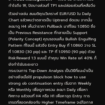
กำไรถึง 1R, ปิดบางส่วนที่ TP1 และปล่อยส่วนที่เหลือวิ่ง
ตัวอย่างเช่น สมมติคุณวิเคราะห์ EUR/USD ใน Daily
Chart แล้วพบว่าตลาดเป็น Uptrend ชัดเจน จากนั้น
ลงมาดู H4 เห็นว่าราคา Pullback มาที่โซน 1.0850 ซึ่ง
เป็น Previous Resistance ที่กลายเป็น Support
(Polarity Concept) คุณรอจนเห็น Bullish Engulfing
Pattern ที่โซนนี้ แล้วจึง Entry Buy ที่ 1.0860 วาง SL
ที่ 1.0830 (30 pip) และ TP ที่ 1.0950 (90 pip) ด้วย
Risk:Reward 1:3 แบบนี้ ถ้าคุณ Win Rate แค่ 40% ก็
ยังกำไรในระยะยาว
กระบวนการ Top-Down Analysis เป็นวิธีที่แนะนำเป็น
อย่างยิ่งเมื่อใช้ propulsion block how to use
strong ob continuation entry เริ่มจาก Weekly
หรือ Monthly เพื่อดูภาพรวม ลงมา Daily เพื่อหา
ทิศทาง แล้วจบที่ H4 หรือ H1 เพื่อหาจุด Entry การ
เทรดที่สอดคล้องกับ Higher Timeframe จะมีโอกาส