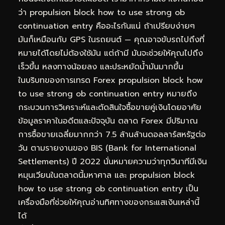
ว่า propulsion block how to use strong ob
continuation entry คืออะไรกันแน่ ถ้าเปรียบง่ายๆ
มันก็เหมือนกับ GPS ในรถยนต์ — คุณอาจขับรถไปถึงที่
หมายได้โดยไม่ต้องใช้มัน แต่ถ้ามี มันจะช่วยให้คุณไปถึง
เร็วขึ้น หลงทางน้อยลง และประหยัดน้ำมันมากขึ้น
ในบริบทของการเทรด Forex propulsion block how
to use strong ob continuation entry หมายถึง
กระบวนการวิเคราะห์และตัดสินใจซื้อขายคู่เงินโดยอาศัย
ข้อมูลราคาในอดีตและปัจจุบัน ตลาด Forex มีปริมาณ
การซื้อขายเฉลี่ยมากกว่า 7.5 ล้านล้านดอลลาร์สหรัฐต่อ
วัน ตามรายงานของ BIS (Bank for International
Settlements) ปี 2022 นั่นหมายความว่าทุกวินาทีมีเงิน
หมุนเวียนในตลาดนี้มหาศาล และ propulsion block
how to use strong ob continuation entry เป็น
เครื่องมือที่ช่วยให้คุณอ่านทิศทางของกระแสเงินเหล่านี้
ได้