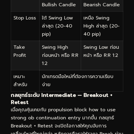
Bullish Candle
Bearish Candle
Stop Loss
ใต้ Swing Low
เหนือ Swing
ล่าสุด (20-40
High ล่าสุด (20-
pip)
40 pip)
Take
Swing High
Swing Low ก่อน
Profit
ก่อนหน้า หรือ R:R
หน้า หรือ R:R 1:2
1:2
เหมาะ
นักเทรดมือใหม่ที่ต้องการความเรียบ
สำหรับ
ง่าย
กลยุทธ์ระดับ Intermediate — Breakout +
Retest
เมื่อคุณคุ้นเคยกับ propulsion block how to use
strong ob continuation entry มากขึ้น กลยุทธ์
Breakout + Retest จะเปิดโอกาสให้คุณจับการ
เคลื่อนไหวที่ใหญ่กว่า หลักการคือรอให้ราคา Break ผ่าน