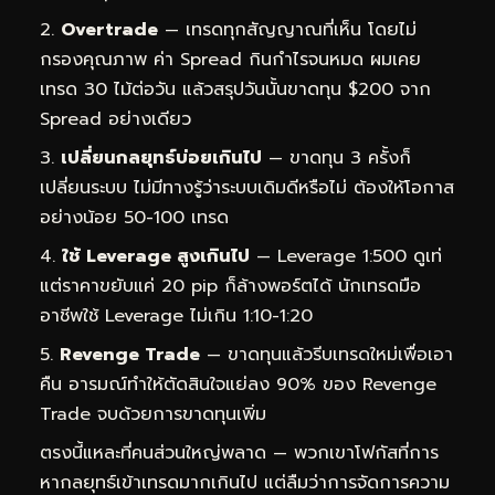
Overtrade
— เทรดทุกสัญญาณที่เห็น โดยไม่
กรองคุณภาพ ค่า Spread กินกำไรจนหมด ผมเคย
เทรด 30 ไม้ต่อวัน แล้วสรุปวันนั้นขาดทุน $200 จาก
Spread อย่างเดียว
เปลี่ยนกลยุทธ์บ่อยเกินไป
— ขาดทุน 3 ครั้งก็
เปลี่ยนระบบ ไม่มีทางรู้ว่าระบบเดิมดีหรือไม่ ต้องให้โอกาส
อย่างน้อย 50-100 เทรด
ใช้ Leverage สูงเกินไป
— Leverage 1:500 ดูเท่
แต่ราคาขยับแค่ 20 pip ก็ล้างพอร์ตได้ นักเทรดมือ
อาชีพใช้ Leverage ไม่เกิน 1:10-1:20
Revenge Trade
— ขาดทุนแล้วรีบเทรดใหม่เพื่อเอา
คืน อารมณ์ทำให้ตัดสินใจแย่ลง 90% ของ Revenge
Trade จบด้วยการขาดทุนเพิ่ม
ตรงนี้แหละที่คนส่วนใหญ่พลาด — พวกเขาโฟกัสที่การ
หากลยุทธ์เข้าเทรดมากเกินไป แต่ลืมว่าการจัดการความ