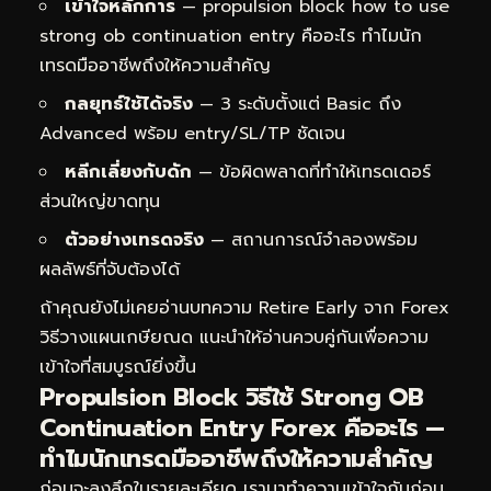
เข้าใจหลักการ
— propulsion block how to use
strong ob continuation entry คืออะไร ทำไมนัก
เทรดมืออาชีพถึงให้ความสำคัญ
กลยุทธ์ใช้ได้จริง
— 3 ระดับตั้งแต่ Basic ถึง
Advanced พร้อม entry/SL/TP ชัดเจน
หลีกเลี่ยงกับดัก
— ข้อผิดพลาดที่ทำให้เทรดเดอร์
ส่วนใหญ่ขาดทุน
ตัวอย่างเทรดจริง
— สถานการณ์จำลองพร้อม
ผลลัพธ์ที่จับต้องได้
ถ้าคุณยังไม่เคยอ่านบทความ
Retire Early จาก Forex
วิธีวางแผนเกษียณด
แนะนำให้อ่านควบคู่กันเพื่อความ
เข้าใจที่สมบูรณ์ยิ่งขึ้น
Propulsion Block วิธีใช้ Strong OB
Continuation Entry Forex คืออะไร —
ทำไมนักเทรดมืออาชีพถึงให้ความสำคัญ
ก่อนจะลงลึกในรายละเอียด เรามาทำความเข้าใจกันก่อน