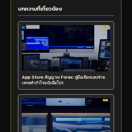
บทความที่เกี่ยวข้อง
App Store สัญญาณ Forex: คู่มือเลือกแอปช่วย
เทรดทำกำไรฉบับมือโปร