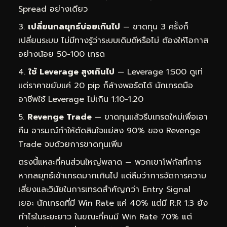
Spread อย่างเดียว
เปลี่ยนกลยุทธ์บ่อยเกินไป
— ขาดทุน 3 ครั้งก็
เปลี่ยนระบบ ไม่มีทางรู้ว่าระบบเดิมดีหรือไม่ ต้องให้โอกาส
อย่างน้อย 50-100 เทรด
ใช้ Leverage สูงเกินไป
— Leverage 1:500 ดูเท่
แต่ราคาขยับแค่ 20 pip ก็ล้างพอร์ตได้ นักเทรดมือ
อาชีพใช้ Leverage ไม่เกิน 1:10-1:20
Revenge Trade
— ขาดทุนแล้วรีบเทรดใหม่เพื่อเอา
คืน อารมณ์ทำให้ตัดสินใจแย่ลง 90% ของ Revenge
Trade จบด้วยการขาดทุนเพิ่ม
ตรงนี้แหละที่คนส่วนใหญ่พลาด — พวกเขาโฟกัสที่การ
หากลยุทธ์เข้าเทรดมากเกินไป แต่ลืมว่าการจัดการความ
เสี่ยงและวินัยในการเทรดสำคัญกว่า Entry Signal
เยอะ นักเทรดที่มี Win Rate แค่ 40% แต่มี R:R 1:3 ยัง
กำไรในระยะยาว ในขณะที่คนมี Win Rate 70% แต่