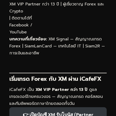
XM VIP Partner กว่า 13 ปี | ผู้เชี่ยวชาญ Forex และ
Crypto
| ติดตามได้ที่
Facebook
/
YouTube
บทความที่เกี่ยวข้อง:
XM Signal — สัญญาณเทรด
Forex
|
SiamLanCard — เทคโนโลยี IT
|
Siam2R —
การเงินและอาชีพ
เริ่มเทรด Forex กับ XM ผ่าน
iCafeFX
iCafeFX เป็น
XM VIP Partner กว่า 13 ปี
ดูแล
เทรดเดอร์ไทยครบวงจร — สัญญาณเทรด คอร์สสอน
และทีมซัพพอร์ตภาษาไทยตลอดทั้งวัน
👉 เปิดบัญชี XM รับโบนัส (Partner