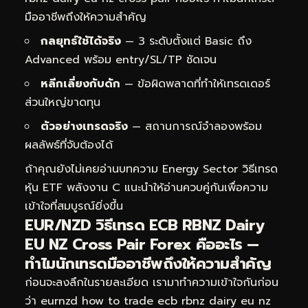
มืออาชีพถึงให้ความสำคัญ
กลยุทธ์ใช้ได้จริง
— 3 ระดับตั้งแต่ Basic ถึง
Advanced พร้อม entry/SL/TP ชัดเจน
หลีกเลี่ยงกับดัก
— ข้อผิดพลาดที่ทำให้เทรดเดอร์
ส่วนใหญ่ขาดทุน
ตัวอย่างเทรดจริง
— สถานการณ์จำลองพร้อม
ผลลัพธ์ที่จับต้องได้
ถ้าคุณยังไม่เคยอ่านบทความ
Energy Sector วิธีเทรด
หุ้น ETF พลังงาน C
แนะนำให้อ่านควบคู่กันเพื่อความ
เข้าใจที่สมบูรณ์ยิ่งขึ้น
EUR/NZD วิธีเทรด ECB RBNZ Dairy
EU NZ Cross Pair Forex คืออะไร —
ทำไมนักเทรดมืออาชีพถึงให้ความสำคัญ
ก่อนจะลงลึกในรายละเอียด เรามาทำความเข้าใจกันก่อน
ว่า eurnzd how to trade ecb rbnz dairy eu nz