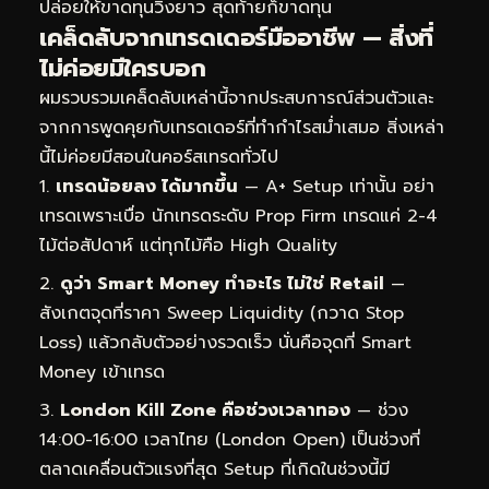
ปล่อยให้ขาดทุนวิ่งยาว สุดท้ายก็ขาดทุน
เคล็ดลับจากเทรดเดอร์มืออาชีพ — สิ่งที่
ไม่ค่อยมีใครบอก
ผมรวบรวมเคล็ดลับเหล่านี้จากประสบการณ์ส่วนตัวและ
จากการพูดคุยกับเทรดเดอร์ที่ทำกำไรสม่ำเสมอ สิ่งเหล่า
นี้ไม่ค่อยมีสอนในคอร์สเทรดทั่วไป
เทรดน้อยลง ได้มากขึ้น
— A+ Setup เท่านั้น อย่า
เทรดเพราะเบื่อ นักเทรดระดับ Prop Firm เทรดแค่ 2-4
ไม้ต่อสัปดาห์ แต่ทุกไม้คือ High Quality
ดูว่า Smart Money ทำอะไร ไม่ใช่ Retail
—
สังเกตจุดที่ราคา Sweep Liquidity (กวาด Stop
Loss) แล้วกลับตัวอย่างรวดเร็ว นั่นคือจุดที่ Smart
Money เข้าเทรด
London Kill Zone คือช่วงเวลาทอง
— ช่วง
14:00-16:00 เวลาไทย (London Open) เป็นช่วงที่
ตลาดเคลื่อนตัวแรงที่สุด Setup ที่เกิดในช่วงนี้มี