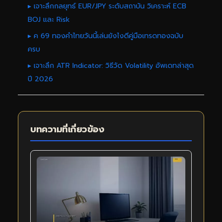
▸ เจาะลึกกลยุทธ์ EUR/JPY ระดับสถาบัน วิเคราะห์ ECB
BOJ และ Risk
▸ ค 69 ทองคำไทยวันนี้เล่นยังไงดีคู่มือเทรดทองฉบับ
ครบ
▸ เจาะลึก ATR Indicator: วิธีวัด Volatility อัพเดทล่าสุด
ปี 2026
บทความที่เกี่ยวข้อง