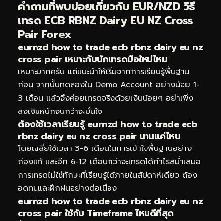
คำถามที่พบบ่อยเกี่ยวกับ EUR/NZD วิธี
เทรด ECB RBNZ Dairy EU NZ Cross
Pair Forex
eurnzd how to trade ecb rbnz dairy eu nz
cross pair เหมาะกับนักเทรดมือใหม่ไหม
เหมาะมากครับ แต่แนะนำให้เริ่มจากการเรียนรู้พื้นฐาน
ก่อน จากนั้นทดลองใน Demo Account อย่างน้อย 1-
3 เดือน แล้วจึงค่อยเทรดจริงด้วยเงินน้อยๆ อย่าเพิ่ง
ลงเงินหนักจนกว่าจะมั่นใจ
ต้องใช้เวลาเรียนรู้ eurnzd how to trade ecb
rbnz dairy eu nz cross pair นานแค่ไหน
โดยเฉลี่ยใช้เวลา 3-6 เดือนในการเข้าใจพื้นฐานอย่าง
ถ่องแท้ และอีก 6-12 เดือนกว่าจะเทรดได้กำไรสม่ำเสมอ
การเทรดไม่ใช่ทักษะที่เรียนรู้ได้ภายในสัปดาห์เดียว ต้อง
อดทนและฝึกฝนอย่างต่อเนื่อง
eurnzd how to trade ecb rbnz dairy eu nz
cross pair ใช้กับ Timeframe ไหนดีที่สุด