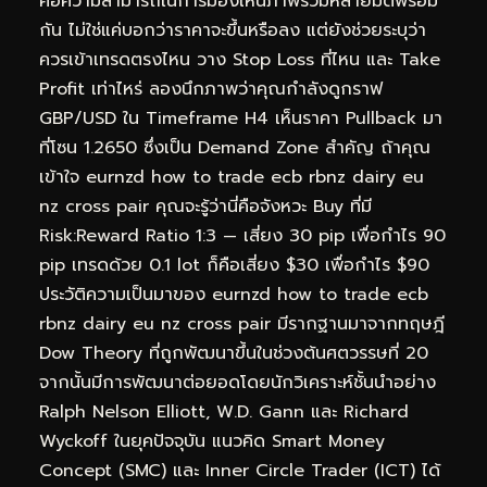
คือความสามารถในการมองเห็นภาพรวมหลายมิติพร้อม
กัน ไม่ใช่แค่บอกว่าราคาจะขึ้นหรือลง แต่ยังช่วยระบุว่า
ควรเข้าเทรดตรงไหน วาง Stop Loss ที่ไหน และ Take
Profit เท่าไหร่ ลองนึกภาพว่าคุณกำลังดูกราฟ
GBP/USD ใน Timeframe H4 เห็นราคา Pullback มา
ที่โซน 1.2650 ซึ่งเป็น Demand Zone สำคัญ ถ้าคุณ
เข้าใจ eurnzd how to trade ecb rbnz dairy eu
nz cross pair คุณจะรู้ว่านี่คือจังหวะ Buy ที่มี
Risk:Reward Ratio 1:3 — เสี่ยง 30 pip เพื่อกำไร 90
pip เทรดด้วย 0.1 lot ก็คือเสี่ยง $30 เพื่อกำไร $90
ประวัติความเป็นมาของ eurnzd how to trade ecb
rbnz dairy eu nz cross pair มีรากฐานมาจากทฤษฎี
Dow Theory ที่ถูกพัฒนาขึ้นในช่วงต้นศตวรรษที่ 20
จากนั้นมีการพัฒนาต่อยอดโดยนักวิเคราะห์ชั้นนำอย่าง
Ralph Nelson Elliott, W.D. Gann และ Richard
Wyckoff ในยุคปัจจุบัน แนวคิด Smart Money
Concept (SMC) และ Inner Circle Trader (ICT) ได้