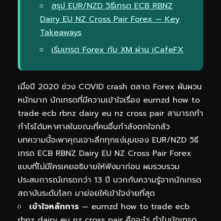
สรุป EUR/NZD วิธีเทรด ECB RBNZ
Dairy EU NZ Cross Pair Forex — Key
Takeaways
เริ่มเทรด Forex กับ XM ผ่าน iCafeFX
เมื่อปี 2020 ช่วง COVID crash ตลาด Forex ผันผวน
หนักมาก นักเทรดที่มีความเข้าใจเรื่อง eurnzd how to
trade ecb rbnz dairy eu nz cross pair สามารถทำ
กำไรได้มหาศาลในขณะที่คนอื่นกำลังตกใจกลัว
บทความนี้จะพาคุณเจาะลึกทุกแง่มุมของ EUR/NZD วิธี
เทรด ECB RBNZ Dairy EU NZ Cross Pair Forex
แบบที่ไม่มีใครเคยอธิบายให้ฟังมาก่อน ผมรวบรวม
ประสบการณ์เทรดกว่า 13 ปี บวกกับความรู้จากนักเทรด
สถาบันระดับโลก มาย่อยให้เข้าใจง่ายที่สุด
เข้าใจหลักการ
— eurnzd how to trade ecb
rbnz dairy eu nz cross pair คืออะไร ทำไมนักเทรด