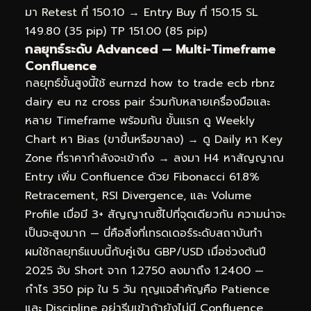
มา Retest ที่ 150.10 → Entry Buy ที่ 150.15 SL
149.80 (35 pip) TP 151.00 (85 pip)
กลยุทธ์ระดับ Advanced — Multi-Timeframe
Confluence
กลยุทธ์ขั้นสูงนี้ใช้ eurnzd how to trade ecb rbnz
dairy eu nz cross pair ร่วมกับหลายเครื่องมือและ
หลาย Timeframe พร้อมกัน ขั้นแรก ดู Weekly
Chart หา Bias (ขาขึ้นหรือขาลง) → ดู Daily หา Key
Zone ที่ราคากำลังจะเข้าถึง → ลงมา H4 หาสัญญาณ
Entry เพิ่ม Confluence ด้วย Fibonacci 61.8%
Retracement, RSI Divergence, และ Volume
Profile เมื่อมี 3+ สัญญาณชี้ไปที่จุดเดียวกัน ความน่าจะ
เป็นจะสูงมาก — นี่คือสิ่งที่เทรดเดอร์ระดับสถาบันทำ
ผมใช้กลยุทธ์แบบนี้กับคู่เงิน GBP/USD เมื่อช่วงต้นปี
2025 จับ Short จาก 1.2750 ลงมาถึง 1.2400 —
กำไร 350 pip ใน 5 วัน กุญแจสำคัญคือ Patience
และ Discipline อย่ารีบเข้าถ้ายังไม่มี Confluence