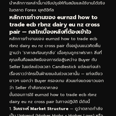
นำหลักการเหล่านี้มาปรับปรุงให้ทันสมัยและใช้งานได้จริง
ในตลาด Forex ยุคดิจิทัล
หลักการทำงานของ eurnzd how to
trade ecb rbnz dairy eu nz cross
pair — กลไกเบื้องหลังที่ต้องเข้าใจ
หลักการทำงานของ eurnzd how to trade ecb
rbnz dairy eu nz cross pair ตั้งอยู่บนแนวคิดพื้น
ฐานว่า ‘ราคาสะท้อนทุกสิ่ง’ เมื่อคุณดูกราฟราคา สิ่งที่
คุณเห็นคือผลลัพธ์ของการต่อสู้ระหว่าง Buyer กับ
Seller ในแต่ละช่วงเวลา Candlestick แต่ละแท่งเล่า
เรื่องราวว่าใครเป็นฝ่ายชนะในช่วงเวลานั้น — แท่งเขียว
ยาวๆ บอกว่า Buyer ครองเกม ส่วนแท่งแดงยาวบอก
ว่า Seller กำลังกดราคาลง
ขั้นตอนการใช้ eurnzd how to trade ecb rbnz
dairy eu nz cross pair ในทางปฏิบัติ มีดังนี้
วิเคราะห์ Market Structure
— ดูว่าตลาดกำลัง
เป็น Uptrend (Higher Highs + Higher Lows) หรือ