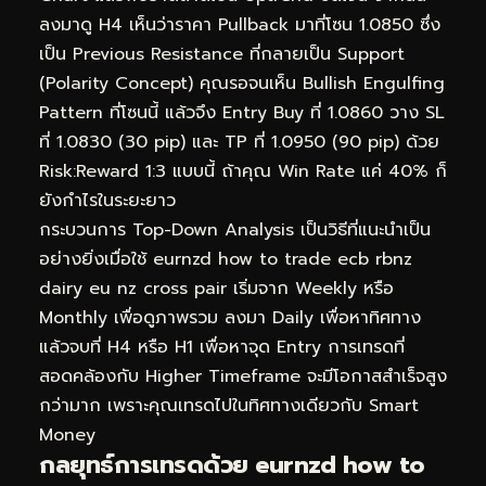
ลงมาดู H4 เห็นว่าราคา Pullback มาที่โซน 1.0850 ซึ่ง
เป็น Previous Resistance ที่กลายเป็น Support
(Polarity Concept) คุณรอจนเห็น Bullish Engulfing
Pattern ที่โซนนี้ แล้วจึง Entry Buy ที่ 1.0860 วาง SL
ที่ 1.0830 (30 pip) และ TP ที่ 1.0950 (90 pip) ด้วย
Risk:Reward 1:3 แบบนี้ ถ้าคุณ Win Rate แค่ 40% ก็
ยังกำไรในระยะยาว
กระบวนการ Top-Down Analysis เป็นวิธีที่แนะนำเป็น
อย่างยิ่งเมื่อใช้ eurnzd how to trade ecb rbnz
dairy eu nz cross pair เริ่มจาก Weekly หรือ
Monthly เพื่อดูภาพรวม ลงมา Daily เพื่อหาทิศทาง
แล้วจบที่ H4 หรือ H1 เพื่อหาจุด Entry การเทรดที่
สอดคล้องกับ Higher Timeframe จะมีโอกาสสำเร็จสูง
กว่ามาก เพราะคุณเทรดไปในทิศทางเดียวกับ Smart
Money
กลยุทธ์การเทรดด้วย eurnzd how to