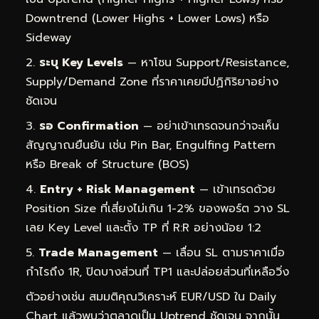
Downtrend (Lower Highs + Lower Lows) หรือ
Sideway
ระบุ Key Levels
— หาโซน Support/Resistance,
Supply/Demand Zone ที่ราคาเคยมีปฏิกิริยาอย่าง
ชัดเจน
รอ Confirmation
— อย่าเข้าเทรดจนกว่าจะเห็น
สัญญาณยืนยัน เช่น Pin Bar, Engulfing Pattern
หรือ Break of Structure (BOS)
Entry + Risk Management
— เข้าเทรดด้วย
Position Size ที่เสี่ยงไม่เกิน 1-2% ของพอร์ต วาง SL
เลย Key Level และตั้ง TP ที่ R:R อย่างน้อย 1:2
Trade Management
— เลื่อน SL ตามราคาเมื่อ
กำไรถึง 1R, ปิดบางส่วนที่ TP1 และปล่อยส่วนที่เหลือวิ่ง
ตัวอย่างเช่น สมมติคุณวิเคราะห์ EUR/USD ใน Daily
Chart แล้วพบว่าตลาดเป็น Uptrend ชัดเจน จากนั้น