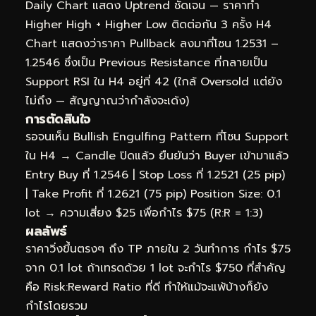
Daily Chart แสดง Uptrend ชัดเจน — ราคาทำ
Higher High + Higher Low ติดต่อกัน 3 ครั้ง H4
Chart แสดงว่าราคา Pullback ลงมาที่โซน 1.2531 –
1.2546 ซึ่งเป็น Previous Resistance ที่กลายเป็น
Support RSI ใน H4 อยู่ที่ 42 (ใกล้ Oversold แต่ยัง
ไม่ถึง — สัญญาณว่ากำลังจะเด้ง)
การตัดสินใจ
รอจนเห็น Bullish Engulfing Pattern ที่โซน Support
ใน H4 → Candle ปิดแล้ว ยืนยันว่า Buyer เข้ามาแล้ว
Entry Buy ที่ 1.2546 | Stop Loss ที่ 1.2521 (25 pip)
| Take Profit ที่ 1.2621 (75 pip) Position Size: 0.1
lot → ความเสี่ยง $25 เพื่อกำไร $75 (R:R = 1:3)
ผลลัพธ์
ราคาวิ่งขึ้นตรงๆ ถึง TP ภายใน 2 วันทำการ กำไร $75
จาก 0.1 lot ถ้าเทรดด้วย 1 lot จะกำไร $750 ที่สำคัญ
คือ Risk:Reward Ratio ที่ดี ทำให้แม้จะแพ้บ้างก็ยัง
กำไรโดยรวม