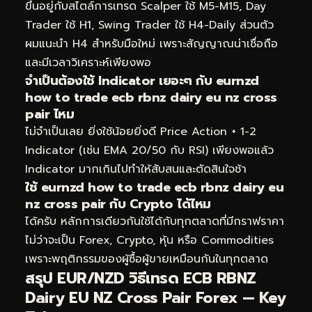
ขึ้นอยู่กับสไตล์การเทรด Scalper ใช้ M5-M15, Day
Trader ใช้ H1, Swing Trader ใช้ H4-Daily ส่วนตัว
ผมแนะนำ H4 สำหรับมือใหม่ เพราะสัญญาณน่าเชื่อถือ
และมีเวลาวิเคราะห์เพียงพอ
จำเป็นต้องใช้ Indicator เยอะๆ กับ eurnzd
how to trade ecb rbnz dairy eu nz cross
pair ไหม
ไม่จำเป็นเลย ยิ่งใช้น้อยยิ่งดี Price Action + 1-2
Indicator (เช่น EMA 20/50 กับ RSI) เพียงพอแล้ว
Indicator มากเกินไปทำให้สับสนและตัดสินใจช้า
ใช้ eurnzd how to trade ecb rbnz dairy eu
nz cross pair กับ Crypto ได้ไหม
ได้ครับ หลักการเดียวกันใช้ได้กับทุกตลาดที่มีกราฟราคา
ไม่ว่าจะเป็น Forex, Crypto, หุ้น หรือ Commodities
เพราะพฤติกรรมของผู้ซื้อผู้ขายเหมือนกันในทุกตลาด
สรุป EUR/NZD วิธีเทรด ECB RBNZ
Dairy EU NZ Cross Pair Forex — Key