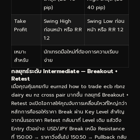
pip)
40 pip)
Take
Swing High
Swing Low ก่อน
Profit
ก่อนหน้า หรือ R:R
หน้า หรือ R:R 1:2
1:2
เหมาะ
นักเทรดมือใหม่ที่ต้องการความเรียบ
สำหรับ
ง่าย
กลยุทธ์ระดับ Intermediate — Breakout +
Retest
เมื่อคุณคุ้นเคยกับ eurnzd how to trade ecb rbnz
dairy eu nz cross pair มากขึ้น กลยุทธ์ Breakout +
Retest จะเปิดโอกาสให้คุณจับการเคลื่อนไหวที่ใหญ่กว่า
หลักการคือรอให้ราคา Break ผ่าน Key Level สำคัญ
จากนั้นรอราคา Retest กลับมาที่ Level เดิม แล้วจึง
Entry ตัวอย่าง: USD/JPY Break เหนือ Resistance
ที่ 150.00 → ราคาวิ่งขึ้นไป 150.50 → Pullback กลับ