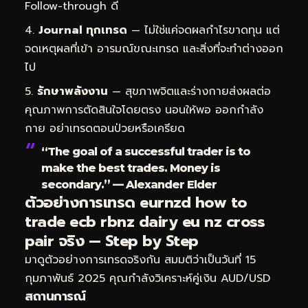
Follow-through ดี
Journal ทุกเทรด
— ไม่ใช่แค่จดผลกำไรขาดทุน แต่
จดเหตุผลที่เข้า อารมณ์ขณะเทรด และสิ่งที่จะทำต่างออก
ไป
รักษาพลังงาน
— สุขภาพจิตและร่างกายส่งผลต่อ
คุณภาพการตัดสินใจโดยตรง นอนให้พอ ออกกำลัง
กาย อย่าเทรดตอนป่วยหรือเครียด
“The goal of a successful trader is to
make the best trades. Money is
secondary.” — Alexander Elder
ตัวอย่างการเทรด eurnzd how to
trade ecb rbnz dairy eu nz cross
pair จริง — Step by Step
มาดูตัวอย่างการเทรดจริงกัน สมมติว่าเป็นวันที่ 15
กุมภาพันธ์ 2025 คุณกำลังวิเคราะห์คู่เงิน AUD/USD
สถานการณ์