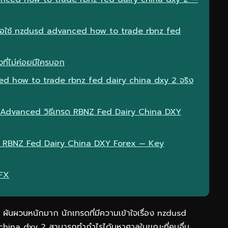
เมื่อใช้ nzdusd advanced how to trade rbnz fed
ที่ไม่ค่อยมีใครบอก
d how to trade rbnz fed dairy china dxy 2 จริง
D Advanced วิธีเทรด RBNZ Fed Dairy China DXY
ด RBNZ Fed Dairy China DXY Forex — Key
eFX
ผันผวนหนักมาก นักเทรดที่มีความเข้าใจเรื่อง nzdusd
hina dxy 2 สามารถทำกำไรได้มหาศาลในขณะที่คนอื่น