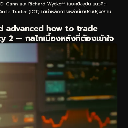
 W.D. Gann และ Richard Wyckoff ในยุคปัจจุบัน แนวคิด
e Trader (ICT) ได้นำหลักการเหล่านี้มาปรับปรุงให้ทัน
d advanced how to trade
 2 — กลไกเบื้องหลังที่ต้องเข้าใจ