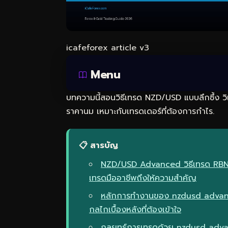
icafeforex article v3
Menu
บทความนี้สอนวิธีเทรด NZD/USD แบบลึกซึ้ง วิ
ราคานม เหมาะกับเทรดเดอร์ที่ต้องการกำไร.
📋 สารบัญ
NZD/USD Advanced วิธีเทรด RBN
เทรดมืออาชีพถึงให้ความสำคัญ
หลักการทำงานของ nzdusd advan
กลไกเบื้องหลังที่ต้องเข้าใจ
กลยุทธ์การเทรดด้วย nzdusd adv