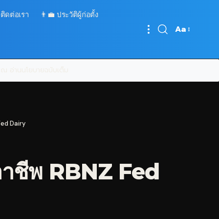
 ติดต่อเรา
👨‍💼 ประวัติผู้ก่อตั้ง
Aa
Font
Resizer
บคุณ
อ่านนโยบายฉบับเต็ม
Fed Dairy
ออาชีพ RBNZ Fed