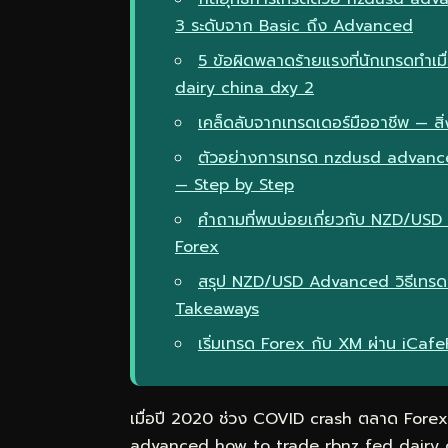
3 ระดับจาก Basic ถึง Advanced
5 ข้อผิดพลาดร้ายแรงที่นักเทรดทำ
dairy china dxy 2
เคล็ดลับจากเทรดเดอร์มืออาชีพ — สิ่ง
ตัวอย่างการเทรด nzdusd advance
— Step by Step
คำถามที่พบบ่อยเกี่ยวกับ NZD/US
Forex
สรุป NZD/USD Advanced วิธีเทร
Takeaways
เริ่มเทรด Forex กับ XM ผ่าน iCaf
เมื่อปี 2020 ช่วง COVID crash ตลาด Forex 
advanced how to trade rbnz fed dairy c