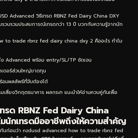
D/USD Advanced วิธีเทรด RBNZ Fed Dairy China DXY
 ผมรวบรวมประสบการณ์เทรดกว่า 13 ปี บวกกับความรู้จากนัก
to trade rbnz fed dairy china dxy 2 คืออะไร ทำไม
 ถึง Advanced พร้อม entry/SL/TP ชัดเจน
ดเดอร์ส่วนใหญ่ขาดทุน
ผลลัพธ์ที่จับต้องได้
ามเสี่ยงวิกฤตธนาคาร ผลกระท
แนะนำให้อ่านควบคู่กันเพื่อ
เทรด RBNZ Fed Dairy China
มนักเทรดมืออาชีพถึงให้ความสำคัญ
ใจกันก่อนว่า nzdusd advanced how to trade rbnz fed