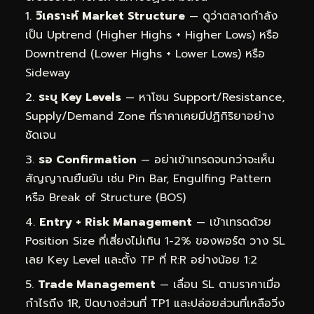
วิเคราะห์ Market Structure
— ดูว่าตลาดกำลัง
เป็น Uptrend (Higher Highs + Higher Lows) หรือ
Downtrend (Lower Highs + Lower Lows) หรือ
Sideway
ระบุ Key Levels
— หาโซน Support/Resistance,
Supply/Demand Zone ที่ราคาเคยมีปฏิกิริยาอย่าง
ชัดเจน
รอ Confirmation
— อย่าเข้าเทรดจนกว่าจะเห็น
สัญญาณยืนยัน เช่น Pin Bar, Engulfing Pattern
หรือ Break of Structure (BOS)
Entry + Risk Management
— เข้าเทรดด้วย
Position Size ที่เสี่ยงไม่เกิน 1-2% ของพอร์ต วาง SL
เลย Key Level และตั้ง TP ที่ R:R อย่างน้อย 1:2
Trade Management
— เลื่อน SL ตามราคาเมื่อ
กำไรถึง 1R, ปิดบางส่วนที่ TP1 และปล่อยส่วนที่เหลือวิ่ง