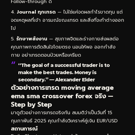
Follow-through ดี
Journal ทุกเทรด
— ไม่ใช่แค่จดผลกำไรขาดทุน แต่
จดเหตุผลที่เข้า อารมณ์ขณะเทรด และสิ่งที่จะทำต่างออก
ไป
รักษาพลังงาน
— สุขภาพจิตและร่างกายส่งผลต่อ
คุณภาพการตัดสินใจโดยตรง นอนให้พอ ออกกำลัง
กาย อย่าเทรดตอนป่วยหรือเครียด
“The goal of a successful trader is to
make the best trades. Money is
secondary.” — Alexander Elder
ตัวอย่างการเทรด moving average
ema sma crossover forex จริง —
Step by Step
มาดูตัวอย่างการเทรดจริงกัน สมมติว่าเป็นวันที่ 15
กุมภาพันธ์ 2025 คุณกำลังวิเคราะห์คู่เงิน EUR/USD
สถานการณ์