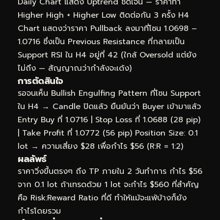
Daily Chart แสดง Uptrend ชัดเจน — ราคาทำ
Higher High + Higher Low ติดต่อกัน 3 ครั้ง H4
Chart แสดงว่าราคา Pullback ลงมาที่โซน 1.0698 –
1.0716 ซึ่งเป็น Previous Resistance ที่กลายเป็น
Support RSI ใน H4 อยู่ที่ 42 (ใกล้ Oversold แต่ยัง
ไม่ถึง — สัญญาณว่ากำลังจะเด้ง)
การตัดสินใจ
รอจนเห็น Bullish Engulfing Pattern ที่โซน Support
ใน H4 → Candle ปิดแล้ว ยืนยันว่า Buyer เข้ามาแล้ว
Entry Buy ที่ 1.0716 | Stop Loss ที่ 1.0688 (28 pip)
| Take Profit ที่ 1.0772 (56 pip) Position Size: 0.1
lot → ความเสี่ยง $28 เพื่อกำไร $56 (R:R = 1:2)
ผลลัพธ์
ราคาวิ่งขึ้นตรงๆ ถึง TP ภายใน 2 วันทำการ กำไร $56
จาก 0.1 lot ถ้าเทรดด้วย 1 lot จะกำไร $560 ที่สำคัญ
คือ Risk:Reward Ratio ที่ดี ทำให้แม้จะแพ้บ้างก็ยัง
กำไรโดยรวม