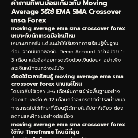
คำถามที่พบบ่อยเกี่ยวกับ Moving
Average วิธีใช้ EMA SMA Crossover
เทรด Forex
moving average ema sma crossover forex
เหมาะกับนักเทรดมือใหม่ไหม
เหมาะมากครับ แต่แนะนำให้เริ่มจากการเรียนรู้พื้นฐาน
ก่อน จากนั้นทดลองใน Demo Account อย่างน้อย 1-
3 เดือน แล้วจึงค่อยเทรดจริงด้วยเงินน้อยๆ อย่าเพิ่ง
ลงเงินหนักจนกว่าจะมั่นใจ
ต้องใช้เวลาเรียนรู้ moving average ema sma
crossover forex นานแค่ไหน
โดยเฉลี่ยใช้เวลา 3-6 เดือนในการเข้าใจพื้นฐานอย่าง
ถ่องแท้ และอีก 6-12 เดือนกว่าจะเทรดได้กำไรสม่ำเสมอ
การเทรดไม่ใช่ทักษะที่เรียนรู้ได้ภายในสัปดาห์เดียว ต้อง
อดทนและฝึกฝนอย่างต่อเนื่อง
moving average ema sma crossover forex
ใช้กับ Timeframe ไหนดีที่สุด