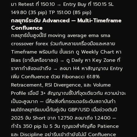
มา Retest ที่ 150.10 → Entry Buy ที่ 150.15 SL
149.80 (35 pip) TP 151.00 (85 pip)
กลยุทธ์ระดับ Advanced — Multi-Timeframe
Confluence
กลยุทธ์ขั้นสูงนี้ใช้ moving average ema sma
crossover forex ร่วมกับหลายเครื่องมือและหลาย
Timeframe พร้อมกัน ขั้นแรก ดู Weekly Chart หา
Bias (ขาขึ้นหรือขาลง) → ดู Daily หา Key Zone ที่
ราคากำลังจะเข้าถึง → ลงมา H4 หาสัญญาณ Entry
เพิ่ม Confluence ด้วย Fibonacci 61.8%
Retracement, RSI Divergence, และ Volume
Profile เมื่อมี 3+ สัญญาณชี้ไปที่จุดเดียวกัน ความน่าจะ
เป็นจะสูงมาก — นี่คือสิ่งที่เทรดเดอร์ระดับสถาบันทำ
ผมใช้กลยุทธ์แบบนี้กับคู่เงิน GBP/USD เมื่อช่วงต้นปี
2025 จับ Short จาก 1.2750 ลงมาถึง 1.2400 —
กำไร 350 pip ใน 5 วัน กุญแจสำคัญคือ Patience
และ Discipline อย่ารีบเข้าถ้ายังไม่มี Confluence