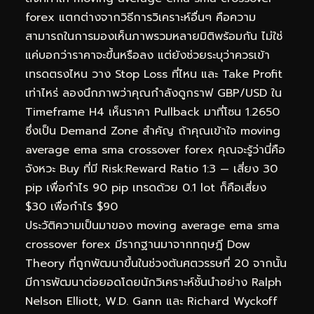
forex แตกต่างจากวิธีการวิเคราะห์อื่นๆ คือความ
สามารถในการมองเห็นภาพรวมหลายมิติพร้อมกัน ไม่ใช่
แค่บอกว่าราคาจะขึ้นหรือลง แต่ยังช่วยระบุว่าควรเข้า
เทรดตรงไหน วาง Stop Loss ที่ไหน และ Take Profit
เท่าไหร่ ลองนึกภาพว่าคุณกำลังดูกราฟ GBP/USD ใน
Timeframe H4 เห็นราคา Pullback มาที่โซน 1.2650
ซึ่งเป็น Demand Zone สำคัญ ถ้าคุณเข้าใจ moving
average ema sma crossover forex คุณจะรู้ว่านี่คือ
จังหวะ Buy ที่มี Risk:Reward Ratio 1:3 — เสี่ยง 30
pip เพื่อกำไร 90 pip เทรดด้วย 0.1 lot ก็คือเสี่ยง
$30 เพื่อกำไร $90
ประวัติความเป็นมาของ moving average ema sma
crossover forex มีรากฐานมาจากทฤษฎี Dow
Theory ที่ถูกพัฒนาขึ้นในช่วงต้นศตวรรษที่ 20 จากนั้น
มีการพัฒนาต่อยอดโดยนักวิเคราะห์ชั้นนำอย่าง Ralph
Nelson Elliott, W.D. Gann และ Richard Wyckoff