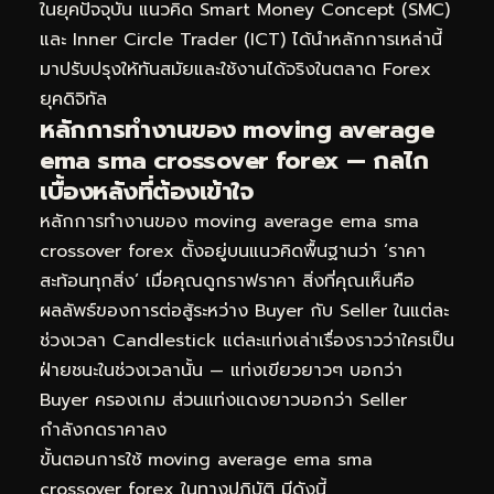
ในยุคปัจจุบัน แนวคิด Smart Money Concept (SMC)
และ Inner Circle Trader (ICT) ได้นำหลักการเหล่านี้
มาปรับปรุงให้ทันสมัยและใช้งานได้จริงในตลาด Forex
ยุคดิจิทัล
หลักการทำงานของ moving average
ema sma crossover forex — กลไก
เบื้องหลังที่ต้องเข้าใจ
หลักการทำงานของ moving average ema sma
crossover forex ตั้งอยู่บนแนวคิดพื้นฐานว่า ‘ราคา
สะท้อนทุกสิ่ง’ เมื่อคุณดูกราฟราคา สิ่งที่คุณเห็นคือ
ผลลัพธ์ของการต่อสู้ระหว่าง Buyer กับ Seller ในแต่ละ
ช่วงเวลา Candlestick แต่ละแท่งเล่าเรื่องราวว่าใครเป็น
ฝ่ายชนะในช่วงเวลานั้น — แท่งเขียวยาวๆ บอกว่า
Buyer ครองเกม ส่วนแท่งแดงยาวบอกว่า Seller
กำลังกดราคาลง
ขั้นตอนการใช้ moving average ema sma
crossover forex ในทางปฏิบัติ มีดังนี้