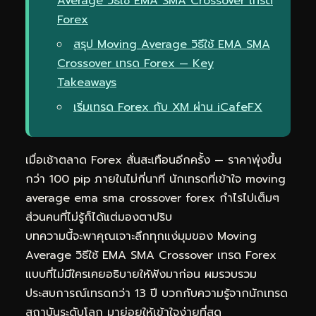
Average วิธีใช้ EMA SMA Crossover เทรด
Forex
สรุป Moving Average วิธีใช้ EMA SMA
Crossover เทรด Forex — Key
Takeaways
เริ่มเทรด Forex กับ XM ผ่าน iCafeFX
เมื่อเช้าตลาด Forex สั่นสะเทือนอีกครั้ง — ราคาพุ่งขึ้น
กว่า 100 pip ภายในไม่กี่นาที นักเทรดที่เข้าใจ moving
average ema sma crossover forex กำไรไปเต็มๆ
ส่วนคนที่ไม่รู้ก็ได้แต่มองตาปริบ
บทความนี้จะพาคุณเจาะลึกทุกแง่มุมของ Moving
Average วิธีใช้ EMA SMA Crossover เทรด Forex
แบบที่ไม่มีใครเคยอธิบายให้ฟังมาก่อน ผมรวบรวม
ประสบการณ์เทรดกว่า 13 ปี บวกกับความรู้จากนักเทรด
สถาบันระดับโลก มาย่อยให้เข้าใจง่ายที่สุด