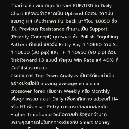
ตัวอย่างเช่น สมมติคุณวิเคราะห์ EUR/USD ใน Daily
Chart แล้วพบว่าตลาดเป็น Uptrend ชัดเจน จากนั้น
ลงมาดู H4 เห็นว่าราคา Pullback มาที่โซน 1.0850 ซึ่ง
เป็น Previous Resistance ที่กลายเป็น Support
(Polarity Concept) คุณรอจนเห็น Bullish Engulfing
Pattern ที่โซนนี้ แล้วจึง Entry Buy ที่ 1.0860 วาง SL
ที่ 1.0830 (30 pip) และ TP ที่ 1.0950 (90 pip) ด้วย
Risk:Reward 1:3 แบบนี้ ถ้าคุณ Win Rate แค่ 40% ก็
ยังกำไรในระยะยาว
กระบวนการ Top-Down Analysis เป็นวิธีที่แนะนำเป็น
อย่างยิ่งเมื่อใช้ moving average ema sma
crossover forex เริ่มจาก Weekly หรือ Monthly
เพื่อดูภาพรวม ลงมา Daily เพื่อหาทิศทาง แล้วจบที่ H4
หรือ H1 เพื่อหาจุด Entry การเทรดที่สอดคล้องกับ
Higher Timeframe จะมีโอกาสสำเร็จสูงกว่ามาก
เพราะคุณเทรดไปในทิศทางเดียวกับ Smart Money