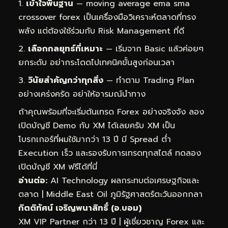
เข้าใจพื้นฐาน
— moving average ema sma
crossover forex เป็นเครื่องมือวิเคราะห์ตลาดที่ทรง
พลัง แต่ต้องใช้ร่วมกับ Risk Management ที่ดี
เลือกกลยุทธ์ที่เหมาะ
— เริ่มจาก Basic แล้วค่อยๆ
ยกระดับ อย่ากระโดดไปเทคนิคขั้นสูงก่อนเวลา
วินัยสำคัญกว่าทุกสิ่ง
— ทำตาม Trading Plan
อย่างเคร่งครัด อย่าให้อารมณ์นำทาง
ถ้าคุณพร้อมที่จะเริ่มต้นเทรด Forex อย่างจริงจัง ลอง
เปิดบัญชี Demo กับ XM ได้เลยครับ XM เป็น
โบรกเกอร์ที่ผมใช้มากว่า 13 ปี มี Spread ต่ำ
Execution เร็ว และรองรับการเทรดทุกสไตล์
ทดลอง
เปิดบัญชี XM ฟรีได้ที่นี่
อ่านต่อ:
AI Technology ผลกระทบต่อเศรษฐกิจและ
ตลาด
|
Middle East Oil ภูมิรัฐศาสตร์ตะวันออกกลา
กิตติทัศน์ เจริญพนาสิทธิ์ (อ.บอม)
XM VIP Partner กว่า 13 ปี | ผู้เชี่ยวชาญ Forex และ