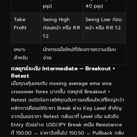
pip)
40 pip)
Take
Swing High
Swing Low ก่อน
Profit
ก่อนหน้า หรือ R:R
หน้า หรือ R:R 1:2
1:2
เหมาะ
นักเทรดมือใหม่ที่ต้องการความเรียบ
สำหรับ
ง่าย
กลยุทธ์ระดับ Intermediate — Breakout +
Retest
เมื่อคุณคุ้นเคยกับ moving average ema sma
crossover forex มากขึ้น กลยุทธ์ Breakout +
Retest จะเปิดโอกาสให้คุณจับการเคลื่อนไหวที่ใหญ่กว่า
หลักการคือรอให้ราคา Break ผ่าน Key Level สำคัญ
จากนั้นรอราคา Retest กลับมาที่ Level เดิม แล้วจึง
Entry ตัวอย่าง: USD/JPY Break เหนือ Resistance
ที่ 150.00 → ราคาวิ่งขึ้นไป 150.50 → Pullback กลับ