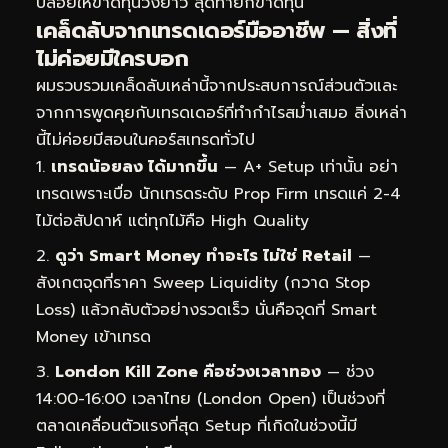
ปล่อยให้ขาดทุนวิ่งยาว สุดท้ายก็ขาดทุน
เคล็ดลับจากเทรดเดอร์มืออาชีพ — สิ่งที่
ไม่ค่อยมีใครบอก
ผมรวบรวมเคล็ดลับเหล่านี้จากประสบการณ์ส่วนตัวและ
จากการพูดคุยกับเทรดเดอร์ที่ทำกำไรสม่ำเสมอ สิ่งเหล่า
นี้ไม่ค่อยมีสอนในคอร์สเทรดทั่วไป
เทรดน้อยลง ได้มากขึ้น
— A+ Setup เท่านั้น อย่า
เทรดเพราะเบื่อ นักเทรดระดับ Prop Firm เทรดแค่ 2-4
ไม้ต่อสัปดาห์ แต่ทุกไม้คือ High Quality
ดูว่า Smart Money ทำอะไร ไม่ใช่ Retail
—
สังเกตจุดที่ราคา Sweep Liquidity (กวาด Stop
Loss) แล้วกลับตัวอย่างรวดเร็ว นั่นคือจุดที่ Smart
Money เข้าเทรด
London Kill Zone คือช่วงเวลาทอง
— ช่วง
14:00-16:00 เวลาไทย (London Open) เป็นช่วงที่
ตลาดเคลื่อนตัวแรงที่สุด Setup ที่เกิดในช่วงนี้มี