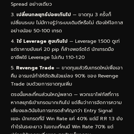
Spread อย่างเดียว
เปลี่ยนกลยุทธ์บ่อยเกินไป
— ขาดทุน 3 ครั้งก็
เปลี่ยนระบบ ไม่มีทางรู้ว่าระบบเดิมดีหรือไม่ ต้องให้โอกาส
อย่างน้อย 50-100 เทรด
ใช้ Leverage สูงเกินไป
— Leverage 1:500 ดูเท่
แต่ราคาขยับแค่ 20 pip ก็ล้างพอร์ตได้ นักเทรดมือ
อาชีพใช้ Leverage ไม่เกิน 1:10-1:20
Revenge Trade
— ขาดทุนแล้วรีบเทรดใหม่เพื่อเอา
คืน อารมณ์ทำให้ตัดสินใจแย่ลง 90% ของ Revenge
Trade จบด้วยการขาดทุนเพิ่ม
ตรงนี้แหละที่คนส่วนใหญ่พลาด — พวกเขาโฟกัสที่การ
หากลยุทธ์เข้าเทรดมากเกินไป แต่ลืมว่าการจัดการความ
เสี่ยงและวินัยในการเทรดสำคัญกว่า Entry Signal
เยอะ นักเทรดที่มี Win Rate แค่ 40% แต่มี R:R 1:3 ยัง
กำไรในระยะยาว ในขณะที่คนมี Win Rate 70% แต่