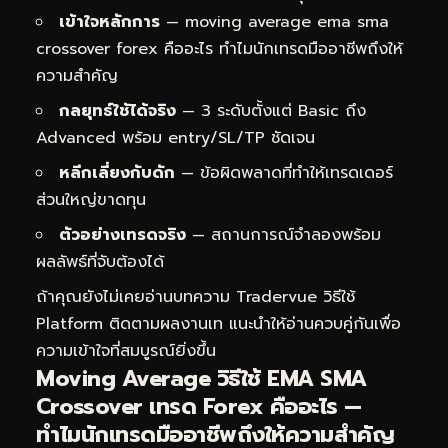
เข้าใจหลักการ
— moving average ema sma
crossover forex คืออะไร ทำไมนักเทรดมืออาชีพถึงให้
ความสำคัญ
กลยุทธ์ใช้ได้จริง
— 3 ระดับตั้งแต่ Basic ถึง
Advanced พร้อม entry/SL/TP ชัดเจน
หลีกเลี่ยงกับดัก
— ข้อผิดพลาดที่ทำให้เทรดเดอร์
ส่วนใหญ่ขาดทุน
ตัวอย่างเทรดจริง
— สถานการณ์จำลองพร้อม
ผลลัพธ์ที่จับต้องได้
ถ้าคุณยังไม่เคยอ่านบทความ
Tradervue วิธีใช้
Platform ติดตามผลงานเท
แนะนำให้อ่านควบคู่กันเพื่อ
ความเข้าใจที่สมบูรณ์ยิ่งขึ้น
Moving Average วิธีใช้ EMA SMA
Crossover เทรด Forex คืออะไร —
ทำไมนักเทรดมืออาชีพถึงให้ความสำคัญ