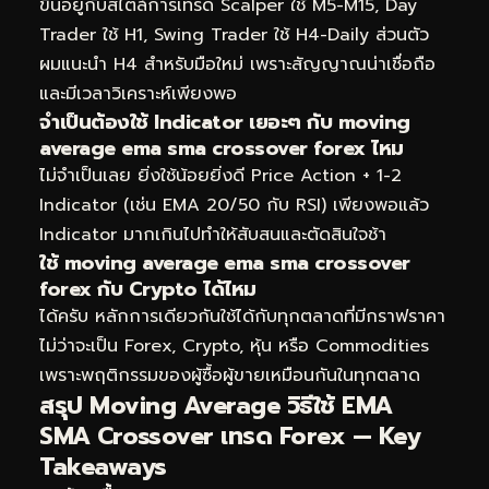
ขึ้นอยู่กับสไตล์การเทรด Scalper ใช้ M5-M15, Day
Trader ใช้ H1, Swing Trader ใช้ H4-Daily ส่วนตัว
ผมแนะนำ H4 สำหรับมือใหม่ เพราะสัญญาณน่าเชื่อถือ
และมีเวลาวิเคราะห์เพียงพอ
จำเป็นต้องใช้ Indicator เยอะๆ กับ moving
average ema sma crossover forex ไหม
ไม่จำเป็นเลย ยิ่งใช้น้อยยิ่งดี Price Action + 1-2
Indicator (เช่น EMA 20/50 กับ RSI) เพียงพอแล้ว
Indicator มากเกินไปทำให้สับสนและตัดสินใจช้า
ใช้ moving average ema sma crossover
forex กับ Crypto ได้ไหม
ได้ครับ หลักการเดียวกันใช้ได้กับทุกตลาดที่มีกราฟราคา
ไม่ว่าจะเป็น Forex, Crypto, หุ้น หรือ Commodities
เพราะพฤติกรรมของผู้ซื้อผู้ขายเหมือนกันในทุกตลาด
สรุป Moving Average วิธีใช้ EMA
SMA Crossover เทรด Forex — Key
Takeaways