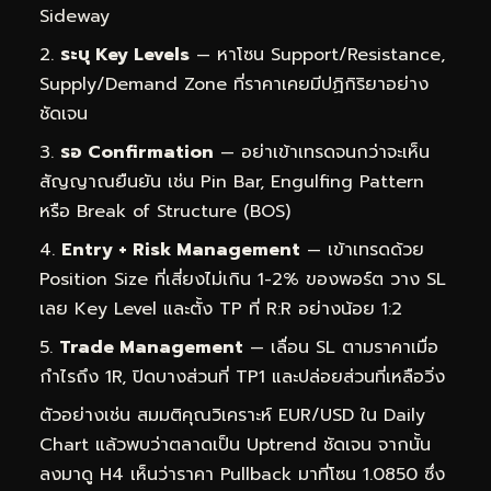
Sideway
ระบุ Key Levels
— หาโซน Support/Resistance,
Supply/Demand Zone ที่ราคาเคยมีปฏิกิริยาอย่าง
ชัดเจน
รอ Confirmation
— อย่าเข้าเทรดจนกว่าจะเห็น
สัญญาณยืนยัน เช่น Pin Bar, Engulfing Pattern
หรือ Break of Structure (BOS)
Entry + Risk Management
— เข้าเทรดด้วย
Position Size ที่เสี่ยงไม่เกิน 1-2% ของพอร์ต วาง SL
เลย Key Level และตั้ง TP ที่ R:R อย่างน้อย 1:2
Trade Management
— เลื่อน SL ตามราคาเมื่อ
กำไรถึง 1R, ปิดบางส่วนที่ TP1 และปล่อยส่วนที่เหลือวิ่ง
ตัวอย่างเช่น สมมติคุณวิเคราะห์ EUR/USD ใน Daily
Chart แล้วพบว่าตลาดเป็น Uptrend ชัดเจน จากนั้น
ลงมาดู H4 เห็นว่าราคา Pullback มาที่โซน 1.0850 ซึ่ง