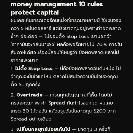
money management 10 rules
protect capital
ผมเคยเห็นเทรดเดอร์คนหนึ่งที่เทรดมาหลายปี ใช้เงินจริง
กว่า 5 หมื่นดอลลาร์ แต่ยังขาดทุนอยู่เพราะทำผิดพลาด
ซ้ำๆ ข้อเดียว — ไม่ยอมตั้ง Stop Loss เขาบอกว่า
‘ราคามันจะกลับมาเอง’ ผลคือพอร์ตหายไป 70% ภายใน
สัปดาห์เดียว เรื่องนี้สอนให้ผมรู้ว่า ข้อผิดพลาดเหล่านี้มี
ราคาแพงมาก
ไม่ตั้ง Stop Loss
— นี่คือข้อผิดพลาดอันดับหนึ่ง ไม่
ว่าคุณจะมั่นใจแค่ไหน ตลาดไม่สนใจความมั่นใจของคุณ
ตั้ง SL ทุกครั้ง
Overtrade
— เทรดทุกสัญญาณที่เห็น โดยไม่
กรองคุณภาพ ค่า Spread กินกำไรจนหมด ผมเคย
เทรด 30 ไม้ต่อวัน แล้วสรุปวันนั้นขาดทุน $200 จาก
Spread อย่างเดียว
เปลี่ยนกลยุทธ์บ่อยเกินไป
— ขาดทุน 3 ครั้งก็