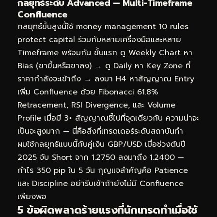
กลยุทธ์ระดับ Advanced — Multi-Timeframe
Confluence
กลยุทธ์ขั้นสูงนี้ใช้ money management 10 rules
protect capital ร่วมกับหลายเครื่องมือและหลาย
Timeframe พร้อมกัน ขั้นแรก ดู Weekly Chart หา
Bias (ขาขึ้นหรือขาลง) → ดู Daily หา Key Zone ที่
ราคากำลังจะเข้าถึง → ลงมา H4 หาสัญญาณ Entry
เพิ่ม Confluence ด้วย Fibonacci 61.8%
Retracement, RSI Divergence, และ Volume
Profile เมื่อมี 3+ สัญญาณชี้ไปที่จุดเดียวกัน ความน่าจะ
เป็นจะสูงมาก — นี่คือสิ่งที่เทรดเดอร์ระดับสถาบันทำ
ผมใช้กลยุทธ์แบบนี้กับคู่เงิน GBP/USD เมื่อช่วงต้นปี
2025 จับ Short จาก 1.2750 ลงมาถึง 1.2400 —
กำไร 350 pip ใน 5 วัน กุญแจสำคัญคือ Patience
และ Discipline อย่ารีบเข้าถ้ายังไม่มี Confluence
เพียงพอ
5 ข้อผิดพลาดร้ายแรงที่นักเทรดทำเมื่อใช้