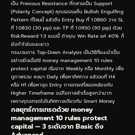
เป็น Previous Resistance ที่กลายเป็น Support
(Polarity Concept) คุณรอจนเห็น Bullish Engulfing
Pattern ที่โซนนี้ แล้วจึง Entry Buy ที่ 1.0860 วาง SL
ที่ 1.0830 (30 pip) และ TP ที่ 1.0950 (90 pip) ด้วย
Risk:Reward 1:3 แบบนี้ ถ้าคุณ Win Rate แค่ 40% ก็
ยังกำไรในระยะยาว
กระบวนการ Top-Down Analysis เป็นวิธีที่แนะนำเป็น
อย่างยิ่งเมื่อใช้ money management 10 rules
protect capital เริ่มจาก Weekly หรือ Monthly เพื่อ
ดูภาพรวม ลงมา Daily เพื่อหาทิศทาง แล้วจบที่ H4
หรือ H1 เพื่อหาจุด Entry การเทรดที่สอดคล้องกับ
Higher Timeframe จะมีโอกาสสำเร็จสูงกว่ามาก
เพราะคุณเทรดไปในทิศทางเดียวกับ Smart Money
กลยุทธ์การเทรดด้วย money
management 10 rules protect
capital — 3 ระดับจาก Basic ถึง
Advanced