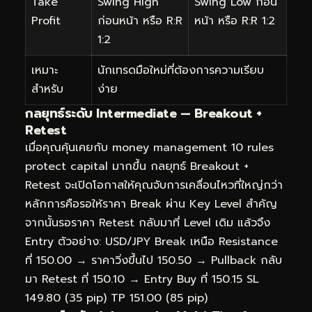
Take
Swing High
Swing Low ก่อน
Profit
ก่อนหน้า หรือ R:R
หน้า หรือ R:R 1:2
1:2
เหมาะ
นักเทรดมือใหม่ที่ต้องการความเรียบ
สำหรับ
ง่าย
กลยุทธ์ระดับ Intermediate — Breakout +
Retest
เมื่อคุณคุ้นเคยกับ money management 10 rules
protect capital มากขึ้น กลยุทธ์ Breakout +
Retest จะเปิดโอกาสให้คุณจับการเคลื่อนไหวที่ใหญ่กว่า
หลักการคือรอให้ราคา Break ผ่าน Key Level สำคัญ
จากนั้นรอราคา Retest กลับมาที่ Level เดิม แล้วจึง
Entry ตัวอย่าง: USD/JPY Break เหนือ Resistance
ที่ 150.00 → ราคาวิ่งขึ้นไป 150.50 → Pullback กลับ
มา Retest ที่ 150.10 → Entry Buy ที่ 150.15 SL
149.80 (35 pip) TP 151.00 (85 pip)