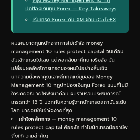
สรุป Money Management 10 กฎ
ปกป้องเงินทุน Forex — Key Takeaways
เริ่มเทรด Forex กับ XM ผ่าน iCafeFX
ผมเคยขาดทุนหนักจากการไม่เข้าใจ money
management 10 rules protect capital จนเกือบ
ล้มเลิกเทรดไปเลย แต่พอกลับมาศึกษาจริงจัง มัน
เปลี่ยนผลลัพธ์การเทรดของผมไปอย่างสิ้นเชิง
บทความนี้จะพาคุณเจาะลึกทุกแง่มุมของ Money
Management 10 กฎปกป้องเงินทุน Forex แบบที่ไม่มี
ใครเคยอธิบายให้ฟังมาก่อน ผมรวบรวมประสบการณ์
เทรดกว่า 13 ปี บวกกับความรู้จากนักเทรดสถาบันระดับ
โลก มาย่อยให้เข้าใจง่ายที่สุด
เข้าใจหลักการ
— money management 10
rules protect capital คืออะไร ทำไมนักเทรดมืออาชีพ
ถึงให้ความสำคัญ