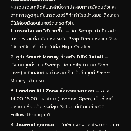
ผมรวบรวมเคล็ดลับเหล่านี้จากประสบการณ์ส่วนตัวและ
จากการพูดคุยกับเทรดเดอร์ที่ทำกำไรสม่ำเสมอ สิ่งเหล่า
นี้ไม่ค่อยมีสอนในคอร์สเทรดทั่วไป
เทรดน้อยลง ได้มากขึ้น
— A+ Setup เท่านั้น อย่า
เทรดเพราะเบื่อ นักเทรดระดับ Prop Firm เทรดแค่ 2-4
ไม้ต่อสัปดาห์ แต่ทุกไม้คือ High Quality
ดูว่า Smart Money ทำอะไร ไม่ใช่ Retail
—
สังเกตจุดที่ราคา Sweep Liquidity (กวาด Stop
Loss) แล้วกลับตัวอย่างรวดเร็ว นั่นคือจุดที่ Smart
Money เข้าเทรด
London Kill Zone คือช่วงเวลาทอง
— ช่วง
14:00-16:00 เวลาไทย (London Open) เป็นช่วงที่
ตลาดเคลื่อนตัวแรงที่สุด Setup ที่เกิดในช่วงนี้มี
Follow-through ดี
Journal ทุกเทรด
— ไม่ใช่แค่จดผลกำไรขาดทุน แต่