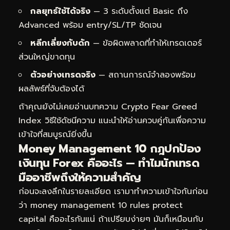
กลยุทธ์ใช้ได้จริง
— 3 ระดับตั้งแต่ Basic ถึง
Advanced พร้อม entry/SL/TP ชัดเจน
หลีกเลี่ยงกับดัก
— ข้อผิดพลาดที่ทำให้เทรดเดอร์
ส่วนใหญ่ขาดทุน
ตัวอย่างเทรดจริง
— สถานการณ์จำลองพร้อม
ผลลัพธ์ที่จับต้องได้
ถ้าคุณยังไม่เคยอ่านบทความ
Crypto Fear Greed
Index วิธีใช้ดัชนีความ
แนะนำให้อ่านควบคู่กันเพื่อความ
เข้าใจที่สมบูรณ์ยิ่งขึ้น
Money Management 10 กฎปกป้อง
เงินทุน Forex คืออะไร — ทำไมนักเทรด
มืออาชีพถึงให้ความสำคัญ
ก่อนจะลงลึกในรายละเอียด เรามาทำความเข้าใจกันก่อน
ว่า money management 10 rules protect
capital คืออะไรกันแน่ ถ้าเปรียบง่ายๆ มันก็เหมือนกับ