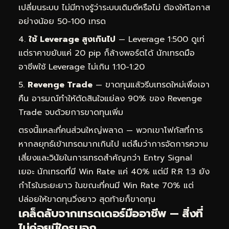
เปลี่ยนระบบ ไม่มีทางรู้ว่าระบบเดิมดีหรือไม่ ต้องให้โอกาส
อย่างน้อย 50-100 เทรด
ใช้ Leverage สูงเกินไป
— Leverage 1:500 ดูเท่
แต่ราคาขยับแค่ 20 pip ก็ล้างพอร์ตได้ นักเทรดมือ
อาชีพใช้ Leverage ไม่เกิน 1:10-1:20
Revenge Trade
— ขาดทุนแล้วรีบเทรดใหม่เพื่อเอา
คืน อารมณ์ทำให้ตัดสินใจแย่ลง 90% ของ Revenge
Trade จบด้วยการขาดทุนเพิ่ม
ตรงนี้แหละที่คนส่วนใหญ่พลาด — พวกเขาโฟกัสที่การ
หากลยุทธ์เข้าเทรดมากเกินไป แต่ลืมว่าการจัดการความ
เสี่ยงและวินัยในการเทรดสำคัญกว่า Entry Signal
เยอะ นักเทรดที่มี Win Rate แค่ 40% แต่มี R:R 1:3 ยัง
กำไรในระยะยาว ในขณะที่คนมี Win Rate 70% แต่
ปล่อยให้ขาดทุนวิ่งยาว สุดท้ายก็ขาดทุน
เคล็ดลับจากเทรดเดอร์มืออาชีพ — สิ่งที่
ไม่ค่อยมีใครบอก