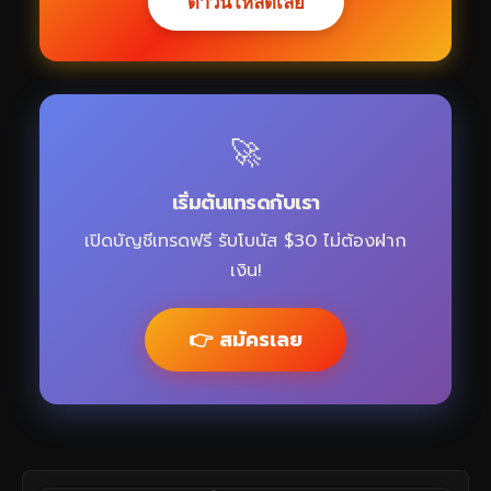
ดาวน์โหลดเลย
🚀
เริ่มต้นเทรดกับเรา
เปิดบัญชีเทรดฟรี รับโบนัส $30 ไม่ต้องฝาก
เงิน!
👉 สมัครเลย