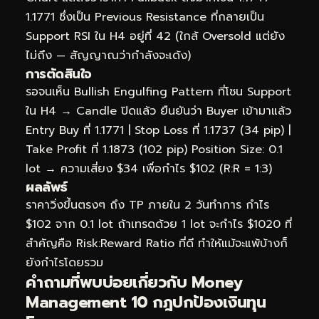
1.1771 ซึ่งเป็น Previous Resistance ที่กลายเป็น
Support RSI ใน H4 อยู่ที่ 42 (ใกล้ Oversold แต่ยัง
ไม่ถึง — สัญญาณว่ากำลังจะเด้ง)
การตัดสินใจ
รอจนเห็น Bullish Engulfing Pattern ที่โซน Support
ใน H4 → Candle ปิดแล้ว ยืนยันว่า Buyer เข้ามาแล้ว
Entry Buy ที่ 1.1771 | Stop Loss ที่ 1.1737 (34 pip) |
Take Profit ที่ 1.1873 (102 pip) Position Size: 0.1
lot → ความเสี่ยง $34 เพื่อกำไร $102 (R:R = 1:3)
ผลลัพธ์
ราคาวิ่งขึ้นตรงๆ ถึง TP ภายใน 2 วันทำการ กำไร
$102 จาก 0.1 lot ถ้าเทรดด้วย 1 lot จะกำไร $1020 ที่
สำคัญคือ Risk:Reward Ratio ที่ดี ทำให้แม้จะแพ้บ้างก็
ยังกำไรโดยรวม
คำถามที่พบบ่อยเกี่ยวกับ Money
Management 10 กฎปกป้องเงินทุน