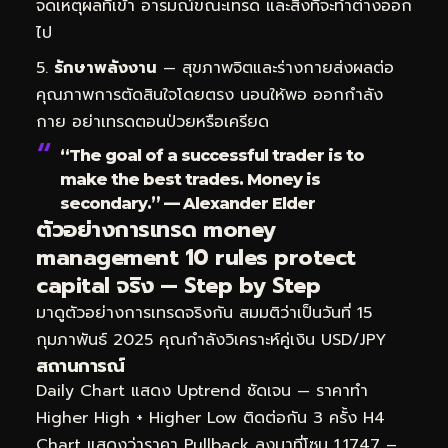
จดเหตุผลที่เข้า อารมณ์ขณะเทรด และสิ่งที่จะทำต่างออก
ไป
รักษาพลังงาน
— สุขภาพจิตและร่างกายส่งผลต่อ
คุณภาพการตัดสินใจโดยตรง นอนให้พอ ออกกำลัง
กาย อย่าเทรดตอนป่วยหรือเครียด
“The goal of a successful trader is to
make the best trades. Money is
secondary.” — Alexander Elder
ตัวอย่างการเทรด money
management 10 rules protect
capital จริง — Step by Step
มาดูตัวอย่างการเทรดจริงกัน สมมติว่าเป็นวันที่ 15
กุมภาพันธ์ 2025 คุณกำลังวิเคราะห์คู่เงิน USD/JPY
สถานการณ์
Daily Chart แสดง Uptrend ชัดเจน — ราคาทำ
Higher High + Higher Low ติดต่อกัน 3 ครั้ง H4
Chart แสดงว่าราคา Pullback ลงมาที่โซน 1.1747 –