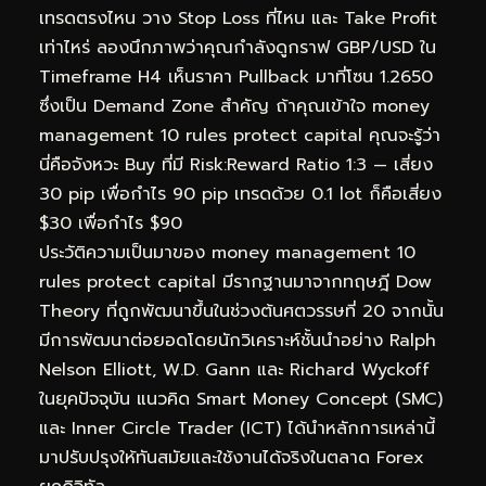
เทรดตรงไหน วาง Stop Loss ที่ไหน และ Take Profit
เท่าไหร่ ลองนึกภาพว่าคุณกำลังดูกราฟ GBP/USD ใน
Timeframe H4 เห็นราคา Pullback มาที่โซน 1.2650
ซึ่งเป็น Demand Zone สำคัญ ถ้าคุณเข้าใจ money
management 10 rules protect capital คุณจะรู้ว่า
นี่คือจังหวะ Buy ที่มี Risk:Reward Ratio 1:3 — เสี่ยง
30 pip เพื่อกำไร 90 pip เทรดด้วย 0.1 lot ก็คือเสี่ยง
$30 เพื่อกำไร $90
ประวัติความเป็นมาของ money management 10
rules protect capital มีรากฐานมาจากทฤษฎี Dow
Theory ที่ถูกพัฒนาขึ้นในช่วงต้นศตวรรษที่ 20 จากนั้น
มีการพัฒนาต่อยอดโดยนักวิเคราะห์ชั้นนำอย่าง Ralph
Nelson Elliott, W.D. Gann และ Richard Wyckoff
ในยุคปัจจุบัน แนวคิด Smart Money Concept (SMC)
และ Inner Circle Trader (ICT) ได้นำหลักการเหล่านี้
มาปรับปรุงให้ทันสมัยและใช้งานได้จริงในตลาด Forex