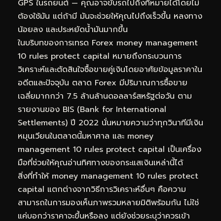
GPS ในรถยนต์ — คุณอาจขับรถไปถึงที่หมายได้โดยไม่
ต้องใช้มัน แต่ถ้ามี มันจะช่วยให้คุณไปถึงเร็วขึ้น หลงทาง
น้อยลง และประหยัดน้ำมันมากขึ้น
ในบริบทของการเทรด Forex money management
10 rules protect capital หมายถึงกระบวนการ
วิเคราะห์และตัดสินใจซื้อขายคู่เงินโดยอาศัยข้อมูลราคาใน
อดีตและปัจจุบัน ตลาด Forex มีปริมาณการซื้อขาย
เฉลี่ยมากกว่า 7.5 ล้านล้านดอลลาร์สหรัฐต่อวัน ตาม
รายงานของ BIS (Bank for International
Settlements) ปี 2022 นั่นหมายความว่าทุกวินาทีมีเงิน
หมุนเวียนในตลาดนี้มหาศาล และ money
management 10 rules protect capital เป็นเครื่อง
มือที่ช่วยให้คุณอ่านทิศทางของกระแสเงินเหล่านี้ได้
สิ่งที่ทำให้ money management 10 rules protect
capital แตกต่างจากวิธีการวิเคราะห์อื่นๆ คือความ
สามารถในการมองเห็นภาพรวมหลายมิติพร้อมกัน ไม่ใช่
แค่บอกว่าราคาจะขึ้นหรือลง แต่ยังช่วยระบุว่าควรเข้า