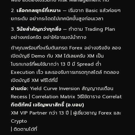
เลือกกลยุทธ์ที่เหมาะ
— เริ่มจาก Basic แล้วค่อยๆ
ยกระดับ อย่ากระโดดไปเทคนิคขั้นสูงก่อนเวลา
วินัยสำคัญกว่าทุกสิ่ง
— ทำตาม Trading Plan
อย่างเคร่งครัด อย่าให้อารมณ์นำทาง
ถ้าคุณพร้อมที่จะเริ่มต้นเทรด Forex อย่างจริงจัง ลอง
เปิดบัญชี Demo กับ XM ได้เลยครับ XM เป็น
โบรกเกอร์ที่ผมใช้มากว่า 13 ปี มี Spread ต่ำ
Execution เร็ว และรองรับการเทรดทุกสไตล์
ทดลอง
เปิดบัญชี XM ฟรีได้ที่นี่
อ่านต่อ:
Yield Curve Inversion สัญญาณเตือน
Recess
|
Correlation Matrix วิธีใช้ตาราง Correlat
กิตติทัศน์ เจริญพนาสิทธิ์ (อ.บอม)
XM VIP Partner กว่า 13 ปี | ผู้เชี่ยวชาญ Forex และ
Crypto
| ติดตามได้ที่