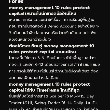
Forex
money management 10 rules protect
capital เหมาะกับนักเทรดมือใหม่ไหม
เหมาะมากครับ แต่แนะนำให้เริ่มจากการเรียนรู้พื้นฐาน
ก่อน จากนั้นทดลองใน Demo Account อย่างน้อย 1-
3 เดือน แล้วจึงค่อยเทรดจริงด้วยเงินน้อยๆ อย่าเพิ่ง
ลงเงินหนักจนกว่าจะมั่นใจ
ต้องใช้เวลาเรียนรู้ money management 10
rules protect capital นานแค่ไหน
โดยเฉลี่ยใช้เวลา 3-6 เดือนในการเข้าใจพื้นฐานอย่าง
ถ่องแท้ และอีก 6-12 เดือนกว่าจะเทรดได้กำไรสม่ำเสมอ
การเทรดไม่ใช่ทักษะที่เรียนรู้ได้ภายในสัปดาห์เดียว ต้อง
อดทนและฝึกฝนอย่างต่อเนื่อง
money management 10 rules protect
capital ใช้กับ Timeframe ไหนดีที่สุด
ขึ้นอยู่กับสไตล์การเทรด Scalper ใช้ M5-M15, Day
Trader ใช้ H1, Swing Trader ใช้ H4-Daily ส่วนตัว
ผมแนะนำ H4 สำหรับมือใหม่ เพราะสัญญาณน่าเชื่อถือ