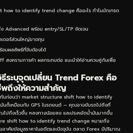
t how to identify trend change คืออะไร ทำไมนักเทรด
 ถึง Advanced พร้อม entry/SL/TP ชัดเจน
ดเดอร์ส่วนใหญ่ขาดทุน
ผลลัพธ์ที่จับต้องได้
ff สงครามการค้า ผลกระทบต่อ
แนะนำให้อ่านควบคู่กันเพื่อ
ธีระบุจุดเปลี่ยน Trend Forex คือ
ีพถึงให้ความสำคัญ
กันก่อนว่า market structure shift how to identify
 มันก็เหมือนกับ GPS ในรถยนต์ — คุณอาจขับรถไปถึงที่
้คุณไปถึงเร็วขึ้น หลงทางน้อยลง และประหยัดน้ำมันมากขึ้น
re shift how to identify trend change หมายถึง
โดยอาศัยข้อมูลราคาในอดีตและปัจจุบัน ตลาด Forex มีปริมาณ