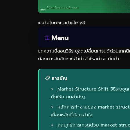
icafeforex article v3
Menu
บทความนี้สอนวิธีระบุจุดเปลี่ยนเทรนด์ด้วยเทค
ต้องการจับจังหวะเข้าทำกำไรอย่างแม่นยำ.
📋 สารบัญ
Market Structure Shift วิธีระบุจุ
ถึงให้ความสำคัญ
หลักการทำงานของ market struct
เบื้องหลังที่ต้องเข้าใจ
กลยุทธ์การเทรดด้วย market stru