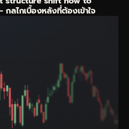
 structure shift how to
กลไกเบื้องหลังที่ต้องเข้าใจ