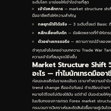
ระดับโลก มาย่อยให้เข้าใจง่ายที่สุด
เข้าใจหลักการ
— market structure shif
มืออาชีพถึงให้ความสำคัญ
กลยุทธ์ใช้ได้จริง
— 3 ระดับตั้งแต่ Basic
หลีกเลี่ยงกับดัก
— ข้อผิดพลาดที่ทำให้เทร
ตัวอย่างเทรดจริง
— สถานการณ์จำลองพร้อม
ถ้าคุณยังไม่เคยอ่านบทความ
Trade War Tari
ความเข้าใจที่สมบูรณ์ยิ่งขึ้น
Market Structure Shift วิ
อะไร — ทำไมนักเทรดมืออาช
ก่อนจะลงลึกในรายละเอียด เรามาทำความเข้าใจ
trend change คืออะไรกันแน่ ถ้าเปรียบง่ายๆ
หมายได้โดยไม่ต้องใช้มัน แต่ถ้ามี มันจะช่วยให
ในบริบทของการเทรด Forex market structu
กระบวนการวิเคราะห์และตัดสินใจซื้อขายคู่เงิน