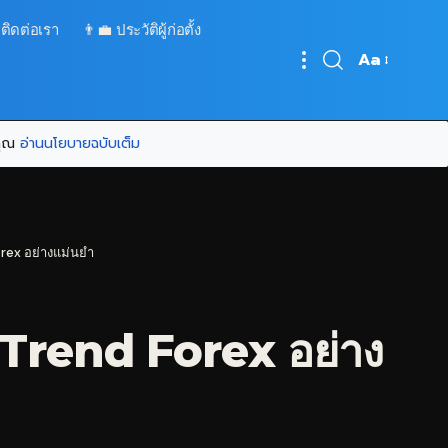
 ติดต่อเรา
👨‍💼 ประวัติผู้ก่อตั้ง
Aa
Font
Resizer
บคุณ
อ่านนโยบายฉบับเต็ม
orex อย่างแม่นยำ
น Trend Forex อย่าง