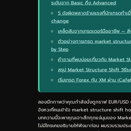
ระดับจาก Basic ถึง Advanced
5 ข้อผิดพลาดร้ายแรงที่นักเทรดทำเม
change
เคล็ดลับจากเทรดเดอร์มืออาชีพ — สิ่ง
ตัวอย่างการเทรด market structu
by Step
คำถามที่พบบ่อยเกี่ยวกับ Market Str
สรุป Market Structure Shift วิธี
เริ่มเทรด Forex กับ XM ผ่าน iCaf
ลองนึกภาพว่าคุณกำลังนั่งดูกราฟ EUR/USD แล้
จังหวะที่คนเข้าใจ market structure shif
บทความนี้จะพาคุณเจาะลึกทุกแง่มุมของ Market 
ไม่มีใครเคยอธิบายให้ฟังมาก่อน ผมรวบรวมประ