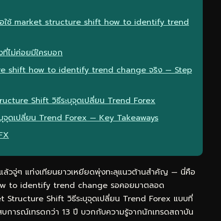
ื่อใช้ market structure shift how to identify trend
ที่ไม่ค่อยมีใครบอก
re shift how to identify trend change จริง — Step
ucture Shift วิธีระบุจุดเปลี่ยน Trend Forex
ระบุจุดเปลี่ยน Trend Forex — Key Takeaways
eFX
วจู่ๆ แท่งเทียนยาวเหยียดพุ่งทะลุแนวต้านสำคัญ — นี่คือ
t how to identify trend change รอคอยมาตลอด
Structure Shift วิธีระบุจุดเปลี่ยน Trend Forex แบบที่
สบการณ์เทรดกว่า 13 ปี บวกกับความรู้จากนักเทรดสถาบัน