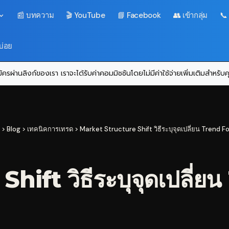
📰 บทความ
🎬 YouTube
📘 Facebook
👥 เข้ากลุ่ม
📞
บ่อย
ครผ่านลิงก์ของเรา เราจะได้รับค่าคอมมิชชันโดยไม่มีค่าใช้จ่ายเพิ่มเติมสำหรั
>
Blog
>
เทคนิคการเทรด
>
Market Structure Shift วิธีระบุจุดเปลี่ยน Trend F
ift วิธีระบุจุดเปลี่ย