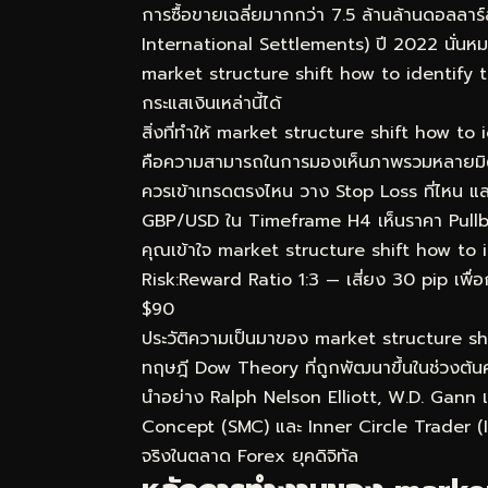
การซื้อขายเฉลี่ยมากกว่า 7.5 ล้านล้านดอลลา
International Settlements) ปี 2022 นั่นหมา
market structure shift how to identify tr
กระแสเงินเหล่านี้ได้
สิ่งที่ทำให้ market structure shift how to
คือความสามารถในการมองเห็นภาพรวมหลายมิติพร้
ควรเข้าเทรดตรงไหน วาง Stop Loss ที่ไหน แล
GBP/USD ใน Timeframe H4 เห็นราคา Pullba
คุณเข้าใจ market structure shift how to ide
Risk:Reward Ratio 1:3 — เสี่ยง 30 pip เพื่อ
$90
ประวัติความเป็นมาของ market structure s
ทฤษฎี Dow Theory ที่ถูกพัฒนาขึ้นในช่วงต้นศ
นำอย่าง Ralph Nelson Elliott, W.D. Gann 
Concept (SMC) และ Inner Circle Trader (ICT
จริงในตลาด Forex ยุคดิจิทัล