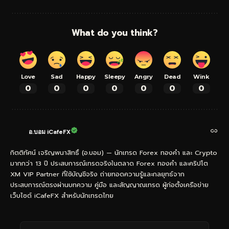
What do you think?
Love
Sad
Happy
Sleepy
Angry
Dead
Wink
0
0
0
0
0
0
0
อ.บอม iCafeFX
กิตติทัศน์ เจริญพนาสิทธิ์ (อ.บอม) — นักเทรด Forex ทองคำ และ Crypto
มากกว่า 13 ปี ประสบการณ์เทรดจริงในตลาด Forex ทองคำ และคริปโต
XM VIP Partner ที่ใช้บัญชีจริง ถ่ายทอดความรู้และกลยุทธ์จาก
ประสบการณ์ตรงผ่านบทความ คู่มือ และสัญญาณเทรด ผู้ก่อตั้งเครือข่าย
เว็บไซต์ iCafeFX สำหรับนักเทรดไทย