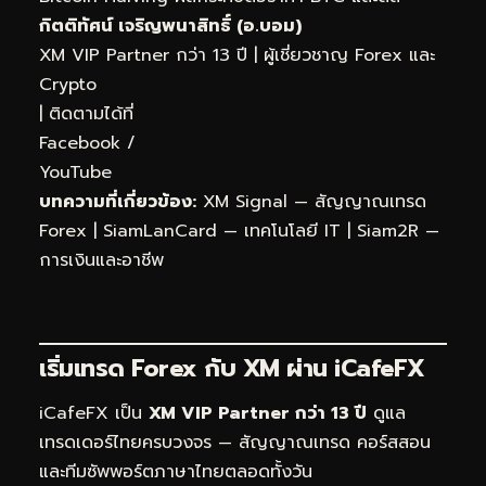
กิตติทัศน์ เจริญพนาสิทธิ์ (อ.บอม)
XM VIP Partner กว่า 13 ปี | ผู้เชี่ยวชาญ Forex และ
Crypto
| ติดตามได้ที่
Facebook
/
YouTube
บทความที่เกี่ยวข้อง:
XM Signal — สัญญาณเทรด
Forex
|
SiamLanCard — เทคโนโลยี IT
|
Siam2R —
การเงินและอาชีพ
เริ่มเทรด Forex กับ XM ผ่าน
iCafeFX
iCafeFX เป็น
XM VIP Partner กว่า 13 ปี
ดูแล
เทรดเดอร์ไทยครบวงจร — สัญญาณเทรด คอร์สสอน
และทีมซัพพอร์ตภาษาไทยตลอดทั้งวัน