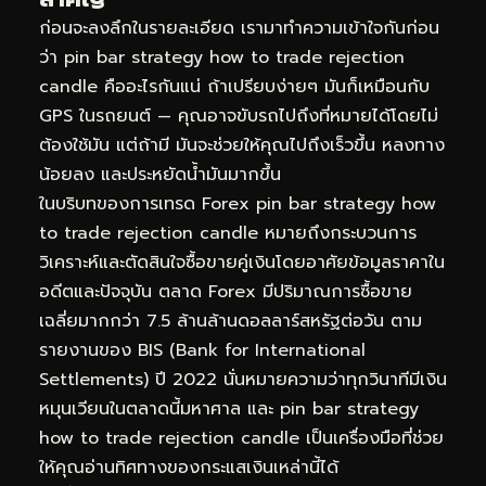
ก่อนจะลงลึกในรายละเอียด เรามาทำความเข้าใจกันก่อน
ว่า pin bar strategy how to trade rejection
candle คืออะไรกันแน่ ถ้าเปรียบง่ายๆ มันก็เหมือนกับ
GPS ในรถยนต์ — คุณอาจขับรถไปถึงที่หมายได้โดยไม่
ต้องใช้มัน แต่ถ้ามี มันจะช่วยให้คุณไปถึงเร็วขึ้น หลงทาง
น้อยลง และประหยัดน้ำมันมากขึ้น
ในบริบทของการเทรด Forex pin bar strategy how
to trade rejection candle หมายถึงกระบวนการ
วิเคราะห์และตัดสินใจซื้อขายคู่เงินโดยอาศัยข้อมูลราคาใน
อดีตและปัจจุบัน ตลาด Forex มีปริมาณการซื้อขาย
เฉลี่ยมากกว่า 7.5 ล้านล้านดอลลาร์สหรัฐต่อวัน ตาม
รายงานของ BIS (Bank for International
Settlements) ปี 2022 นั่นหมายความว่าทุกวินาทีมีเงิน
หมุนเวียนในตลาดนี้มหาศาล และ pin bar strategy
how to trade rejection candle เป็นเครื่องมือที่ช่วย
ให้คุณอ่านทิศทางของกระแสเงินเหล่านี้ได้