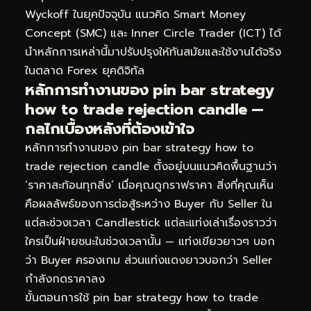
Wyckoff ในยุคปัจจุบัน แนวคิด Smart Money
Concept (SMC) และ Inner Circle Trader (ICT) ได้
นำหลักการเหล่านี้มาปรับปรุงให้ทันสมัยและใช้งานได้จริง
ในตลาด Forex ยุคดิจิทัล
หลักการทำงานของ pin bar strategy
how to trade rejection candle —
กลไกเบื้องหลังที่ต้องเข้าใจ
หลักการทำงานของ pin bar strategy how to
trade rejection candle ตั้งอยู่บนแนวคิดพื้นฐานว่า
‘ราคาสะท้อนทุกสิ่ง’ เมื่อคุณดูกราฟราคา สิ่งที่คุณเห็น
คือผลลัพธ์ของการต่อสู้ระหว่าง Buyer กับ Seller ใน
แต่ละช่วงเวลา Candlestick แต่ละแท่งเล่าเรื่องราวว่า
ใครเป็นฝ่ายชนะในช่วงเวลานั้น — แท่งเขียวยาวๆ บอก
ว่า Buyer ครองเกม ส่วนแท่งแดงยาวบอกว่า Seller
กำลังกดราคาลง
ขั้นตอนการใช้ pin bar strategy how to trade