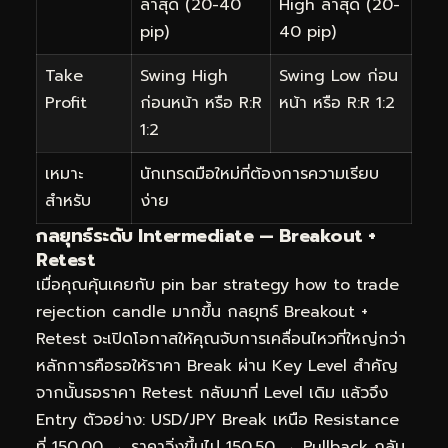
ล่าสุด (20-40
High ล่าสุด (20-
pip)
40 pip)
Take
Swing High
Swing Low ก่อน
Profit
ก่อนหน้า หรือ R:R
หน้า หรือ R:R 1:2
1:2
เหมาะ
นักเทรดมือใหม่ที่ต้องการความเรียบ
สำหรับ
ง่าย
กลยุทธ์ระดับ Intermediate — Breakout +
Retest
เมื่อคุณคุ้นเคยกับ pin bar strategy how to trade
rejection candle มากขึ้น กลยุทธ์ Breakout +
Retest จะเปิดโอกาสให้คุณจับการเคลื่อนไหวที่ใหญ่กว่า
หลักการคือรอให้ราคา Break ผ่าน Key Level สำคัญ
จากนั้นรอราคา Retest กลับมาที่ Level เดิม แล้วจึง
Entry ตัวอย่าง: USD/JPY Break เหนือ Resistance
ที่ 150.00 → ราคาวิ่งขึ้นไป 150.50 → Pullback กลับ