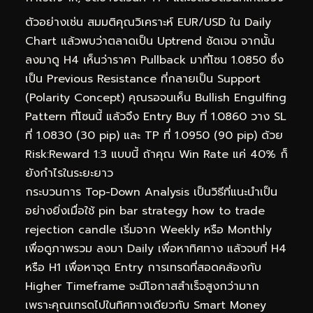
ตัวอย่างเช่น สมมติคุณวิเคราะห์ EUR/USD ใน Daily
Chart แล้วพบว่าตลาดเป็น Uptrend ชัดเจน จากนั้น
ลงมาดู H4 เห็นว่าราคา Pullback มาที่โซน 1.0850 ซึ่ง
เป็น Previous Resistance ที่กลายเป็น Support
(Polarity Concept) คุณรอจนเห็น Bullish Engulfing
Pattern ที่โซนนี้ แล้วจึง Entry Buy ที่ 1.0860 วาง SL
ที่ 1.0830 (30 pip) และ TP ที่ 1.0950 (90 pip) ด้วย
Risk:Reward 1:3 แบบนี้ ถ้าคุณ Win Rate แค่ 40% ก็
ยังกำไรในระยะยาว
กระบวนการ Top-Down Analysis เป็นวิธีที่แนะนำเป็น
อย่างยิ่งเมื่อใช้ pin bar strategy how to trade
rejection candle เริ่มจาก Weekly หรือ Monthly
เพื่อดูภาพรวม ลงมา Daily เพื่อหาทิศทาง แล้วจบที่ H4
หรือ H1 เพื่อหาจุด Entry การเทรดที่สอดคล้องกับ
Higher Timeframe จะมีโอกาสสำเร็จสูงกว่ามาก
เพราะคุณเทรดไปในทิศทางเดียวกับ Smart Money