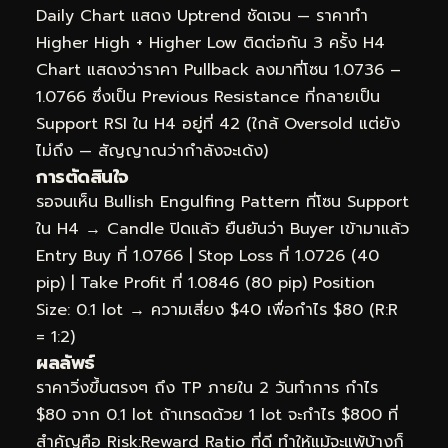
Daily Chart แสดง Uptrend ชัดเจน — ราคาทำ
Higher High + Higher Low ติดต่อกัน 3 ครั้ง H4
Chart แสดงว่าราคา Pullback ลงมาที่โซน 1.0736 –
1.0766 ซึ่งเป็น Previous Resistance ที่กลายเป็น
Support RSI ใน H4 อยู่ที่ 42 (ใกล้ Oversold แต่ยัง
ไม่ถึง — สัญญาณว่ากำลังจะเด้ง)
การตัดสินใจ
รอจนเห็น Bullish Engulfing Pattern ที่โซน Support
ใน H4 → Candle ปิดแล้ว ยืนยันว่า Buyer เข้ามาแล้ว
Entry Buy ที่ 1.0766 | Stop Loss ที่ 1.0726 (40
pip) | Take Profit ที่ 1.0846 (80 pip) Position
Size: 0.1 lot → ความเสี่ยง $40 เพื่อกำไร $80 (R:R
= 1:2)
ผลลัพธ์
ราคาวิ่งขึ้นตรงๆ ถึง TP ภายใน 2 วันทำการ กำไร
$80 จาก 0.1 lot ถ้าเทรดด้วย 1 lot จะกำไร $800 ที่
สำคัญคือ Risk:Reward Ratio ที่ดี ทำให้แม้จะแพ้บ้างก็