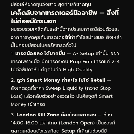
ปล่อยให้ขาดทุนวิ่งยาว สุดท้ายก็ขาดทุน
เคล็ดลับจากเทรดเดอร์มืออาชีพ — สิ่งที่
ไม่ค่อยมีใครบอก
ผมรวบรวมเคล็ดลับเหล่านี้จากประสบการณ์ส่วนตัวและ
จากการพูดคุยกับเทรดเดอร์ที่ทำกำไรสม่ำเสมอ สิ่งเหล่า
นี้ไม่ค่อยมีสอนในคอร์สเทรดทั่วไป
เทรดน้อยลง ได้มากขึ้น
— A+ Setup เท่านั้น อย่า
เทรดเพราะเบื่อ นักเทรดระดับ Prop Firm เทรดแค่ 2-4
ไม้ต่อสัปดาห์ แต่ทุกไม้คือ High Quality
ดูว่า Smart Money ทำอะไร ไม่ใช่ Retail
—
สังเกตจุดที่ราคา Sweep Liquidity (กวาด Stop
Loss) แล้วกลับตัวอย่างรวดเร็ว นั่นคือจุดที่ Smart
Money เข้าเทรด
London Kill Zone คือช่วงเวลาทอง
— ช่วง
14:00-16:00 เวลาไทย (London Open) เป็นช่วงที่
ตลาดเคลื่อนตัวแรงที่สุด Setup ที่เกิดในช่วงนี้มี