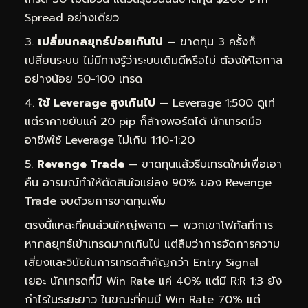
Spread อย่างเดียว
เปลี่ยนกลยุทธ์บ่อยเกินไป
— ขาดทุน 3 ครั้งก็
เปลี่ยนระบบ ไม่มีทางรู้ว่าระบบเดิมดีหรือไม่ ต้องให้โอกาส
อย่างน้อย 50-100 เทรด
ใช้ Leverage สูงเกินไป
— Leverage 1:500 ดูเท่
แต่ราคาขยับแค่ 20 pip ก็ล้างพอร์ตได้ นักเทรดมือ
อาชีพใช้ Leverage ไม่เกิน 1:10-1:20
Revenge Trade
— ขาดทุนแล้วรีบเทรดใหม่เพื่อเอา
คืน อารมณ์ทำให้ตัดสินใจแย่ลง 90% ของ Revenge
Trade จบด้วยการขาดทุนเพิ่ม
ตรงนี้แหละที่คนส่วนใหญ่พลาด — พวกเขาโฟกัสที่การ
หากลยุทธ์เข้าเทรดมากเกินไป แต่ลืมว่าการจัดการความ
เสี่ยงและวินัยในการเทรดสำคัญกว่า Entry Signal
เยอะ นักเทรดที่มี Win Rate แค่ 40% แต่มี R:R 1:3 ยัง
กำไรในระยะยาว ในขณะที่คนมี Win Rate 70% แต่