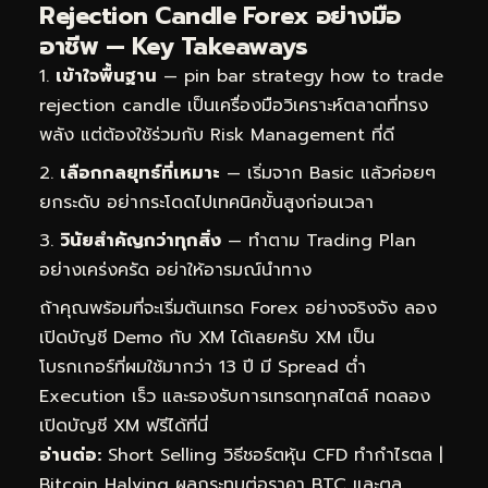
Rejection Candle Forex อย่างมือ
อาชีพ — Key Takeaways
เข้าใจพื้นฐาน
— pin bar strategy how to trade
rejection candle เป็นเครื่องมือวิเคราะห์ตลาดที่ทรง
พลัง แต่ต้องใช้ร่วมกับ Risk Management ที่ดี
เลือกกลยุทธ์ที่เหมาะ
— เริ่มจาก Basic แล้วค่อยๆ
ยกระดับ อย่ากระโดดไปเทคนิคขั้นสูงก่อนเวลา
วินัยสำคัญกว่าทุกสิ่ง
— ทำตาม Trading Plan
อย่างเคร่งครัด อย่าให้อารมณ์นำทาง
ถ้าคุณพร้อมที่จะเริ่มต้นเทรด Forex อย่างจริงจัง ลอง
เปิดบัญชี Demo กับ XM ได้เลยครับ XM เป็น
โบรกเกอร์ที่ผมใช้มากว่า 13 ปี มี Spread ต่ำ
Execution เร็ว และรองรับการเทรดทุกสไตล์
ทดลอง
เปิดบัญชี XM ฟรีได้ที่นี่
อ่านต่อ:
Short Selling วิธีชอร์ตหุ้น CFD ทำกำไรตล
|
Bitcoin Halving ผลกระทบต่อราคา BTC และตล