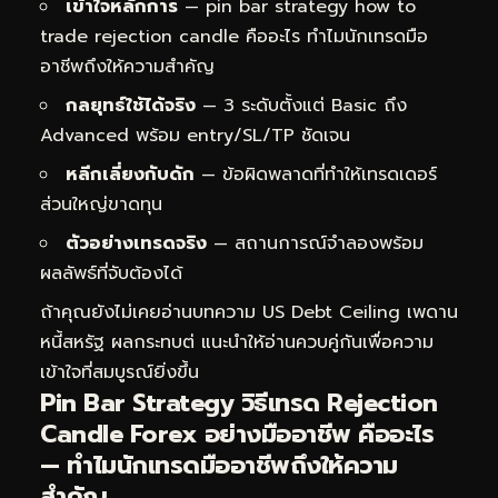
เข้าใจหลักการ
— pin bar strategy how to
trade rejection candle คืออะไร ทำไมนักเทรดมือ
อาชีพถึงให้ความสำคัญ
กลยุทธ์ใช้ได้จริง
— 3 ระดับตั้งแต่ Basic ถึง
Advanced พร้อม entry/SL/TP ชัดเจน
หลีกเลี่ยงกับดัก
— ข้อผิดพลาดที่ทำให้เทรดเดอร์
ส่วนใหญ่ขาดทุน
ตัวอย่างเทรดจริง
— สถานการณ์จำลองพร้อม
ผลลัพธ์ที่จับต้องได้
ถ้าคุณยังไม่เคยอ่านบทความ
US Debt Ceiling เพดาน
หนี้สหรัฐ ผลกระทบต่
แนะนำให้อ่านควบคู่กันเพื่อความ
เข้าใจที่สมบูรณ์ยิ่งขึ้น
Pin Bar Strategy วิธีเทรด Rejection
Candle Forex อย่างมืออาชีพ คืออะไร
— ทำไมนักเทรดมืออาชีพถึงให้ความ
สำคัญ