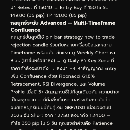
มา Retest ที่ 150.10 → Entry Buy ที่ 150.15 SL
149.80 (35 pip) TP 151.00 (85 pip)
กลยุทธ์ระดับ Advanced — Multi-Timeframe
Confluence
กลยุทธ์ขั้นสูงนี้ใช้ pin bar strategy how to trade
rejection candle ร่วมกับหลายเครื่องมือและหลาย
Timeframe พร้อมกัน ขั้นแรก ดู Weekly Chart หา
Bias (ขาขึ้นหรือขาลง) → ดู Daily หา Key Zone ที่
ราคากำลังจะเข้าถึง → ลงมา H4 หาสัญญาณ Entry
เพิ่ม Confluence ด้วย Fibonacci 61.8%
Retracement, RSI Divergence, และ Volume
Profile เมื่อมี 3+ สัญญาณชี้ไปที่จุดเดียวกัน ความน่าจะ
เป็นจะสูงมาก — นี่คือสิ่งที่เทรดเดอร์ระดับสถาบันทำ
ผมใช้กลยุทธ์แบบนี้กับคู่เงิน GBP/USD เมื่อช่วงต้นปี
2025 จับ Short จาก 1.2750 ลงมาถึง 1.2400 —
กำไร 350 pip ใน 5 วัน กุญแจสำคัญคือ Patience