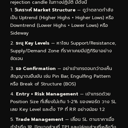
rejection candle ในทางปฏิบัติ มีดังนี้
วิเคราะห์ Market Structure
— ดูว่าตลาดกำลัง
เป็น Uptrend (Higher Highs + Higher Lows) หรือ
Downtrend (Lower Highs + Lower Lows) หรือ
Sideway
ระบุ Key Levels
— หาโซน Support/Resistance,
Supply/Demand Zone ที่ราคาเคยมีปฏิกิริยาอย่าง
ชัดเจน
รอ Confirmation
— อย่าเข้าเทรดจนกว่าจะเห็น
สัญญาณยืนยัน เช่น Pin Bar, Engulfing Pattern
หรือ Break of Structure (BOS)
Entry + Risk Management
— เข้าเทรดด้วย
Position Size ที่เสี่ยงไม่เกิน 1-2% ของพอร์ต วาง SL
เลย Key Level และตั้ง TP ที่ R:R อย่างน้อย 1:2
Trade Management
— เลื่อน SL ตามราคาเมื่อ
กำไรถึง 1R, ปิดบางส่วนที่ TP1 และปล่อยส่วนที่เหลือวิ่ง