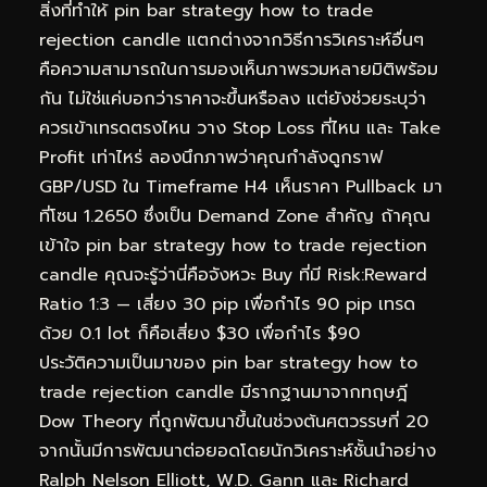
สิ่งที่ทำให้ pin bar strategy how to trade
rejection candle แตกต่างจากวิธีการวิเคราะห์อื่นๆ
คือความสามารถในการมองเห็นภาพรวมหลายมิติพร้อม
กัน ไม่ใช่แค่บอกว่าราคาจะขึ้นหรือลง แต่ยังช่วยระบุว่า
ควรเข้าเทรดตรงไหน วาง Stop Loss ที่ไหน และ Take
Profit เท่าไหร่ ลองนึกภาพว่าคุณกำลังดูกราฟ
GBP/USD ใน Timeframe H4 เห็นราคา Pullback มา
ที่โซน 1.2650 ซึ่งเป็น Demand Zone สำคัญ ถ้าคุณ
เข้าใจ pin bar strategy how to trade rejection
candle คุณจะรู้ว่านี่คือจังหวะ Buy ที่มี Risk:Reward
Ratio 1:3 — เสี่ยง 30 pip เพื่อกำไร 90 pip เทรด
ด้วย 0.1 lot ก็คือเสี่ยง $30 เพื่อกำไร $90
ประวัติความเป็นมาของ pin bar strategy how to
trade rejection candle มีรากฐานมาจากทฤษฎี
Dow Theory ที่ถูกพัฒนาขึ้นในช่วงต้นศตวรรษที่ 20
จากนั้นมีการพัฒนาต่อยอดโดยนักวิเคราะห์ชั้นนำอย่าง
Ralph Nelson Elliott, W.D. Gann และ Richard