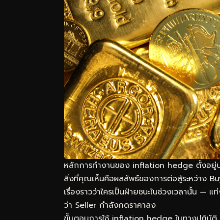
หลักการทำงานของ inflation hedge ตั้งอยู่บน
สิ่งที่คุณเห็นคือผลลัพธ์ของการต่อสู้ระหว่าง 
เรื่องราวว่าใครเป็นฝ่ายชนะในช่วงเวลานั้น 
ว่า Seller กำลังกดราคาลง
ขั้นตอนการใช้ inflation hedge ในทางปฏิบัติ มี