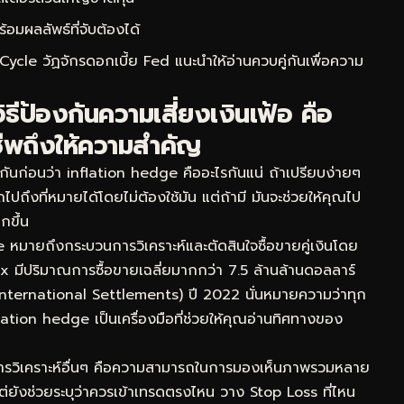
ผลลัพธ์ที่จับต้องได้
Cycle วัฏจักรดอกเบี้ย Fed
แนะนำให้อ่านควบคู่กันเพื่อความ
ีป้องกันความเสี่ยงเงินเฟ้อ คือ
ีพถึงให้ความสำคัญ
ันก่อนว่า inflation hedge คืออะไรกันแน่ ถ้าเปรียบง่ายๆ
ถึงที่หมายได้โดยไม่ต้องใช้มัน แต่ถ้ามี มันจะช่วยให้คุณไป
กขึ้น
มายถึงกระบวนการวิเคราะห์และตัดสินใจซื้อขายคู่เงินโดย
x มีปริมาณการซื้อขายเฉลี่ยมากกว่า 7.5 ล้านล้านดอลลาร์
nternational Settlements) ปี 2022 นั่นหมายความว่าทุก
lation hedge เป็นเครื่องมือที่ช่วยให้คุณอ่านทิศทางของ
ธีการวิเคราะห์อื่นๆ คือความสามารถในการมองเห็นภาพรวมหลาย
 แต่ยังช่วยระบุว่าควรเข้าเทรดตรงไหน วาง Stop Loss ที่ไหน