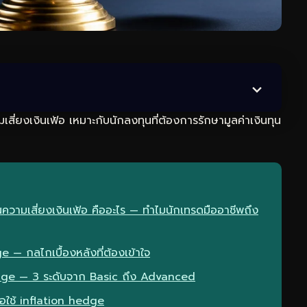
ี่ยงเงินเฟ้อ เหมาะกับนักลงทุนที่ต้องการรักษามูลค่าเงินทุน
ความเสี่ยงเงินเฟ้อ คืออะไร — ทำไมนักเทรดมืออาชีพถึง
— กลไกเบื้องหลังที่ต้องเข้าใจ
edge — 3 ระดับจาก Basic ถึง Advanced
่อใช้ inflation hedge