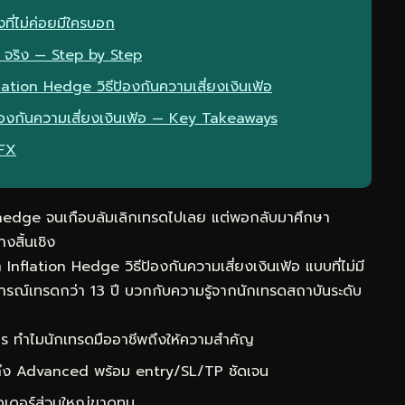
ที่ไม่ค่อยมีใครบอก
 จริง — Step by Step
ation Hedge วิธีป้องกันความเสี่ยงเงินเฟ้อ
้องกันความเสี่ยงเงินเฟ้อ — Key Takeaways
eFX
 hedge จนเกือบล้มเลิกเทรดไปเลย แต่พอกลับมาศึกษา
งสิ้นเชิง
nflation Hedge วิธีป้องกันความเสี่ยงเงินเฟ้อ แบบที่ไม่มี
รณ์เทรดกว่า 13 ปี บวกกับความรู้จากนักเทรดสถาบันระดับ
ร ทำไมนักเทรดมืออาชีพถึงให้ความสำคัญ
 ถึง Advanced พร้อม entry/SL/TP ชัดเจน
ดเดอร์ส่วนใหญ่ขาดทุน