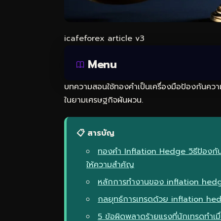
icafeforex article v3
Menu
บทความสอนใช้ทองคำเป็นเครื่องมือป้องกันความเส
ในยามเศรษฐกิจผันผวน.
📋 สารบัญ
ทองคำ Inflation Hedge วิธีป้องกัน
ให้ความสำคัญ
หลักการทำงานของ inflation hedge 
กลยุทธ์การเทรดด้วย inflation h
5 ข้อผิดพลาดร้ายแรงที่นักเทรดทำเมื