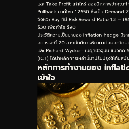
และ Take Profit เท่าไหร่ ลองนึกภาพว่าคุ
Pullback มาที่โซน 1.2650 ซึ่งเป็น Demand Zo
จังหวะ Buy ที่มี Risk:Reward Ratio 1:3 — เสี
$30 เพื่อกำไร $90
ประวัติความเป็นมาของ inflation hedge มีร
ศตวรรษที่ 20 จากนั้นมีการพัฒนาต่อยอดโดยนั
และ Richard Wyckoff ในยุคปัจจุบัน แนวคิ
(ICT) ได้นำหลักการเหล่านี้มาปรับปรุงให้ทันสม
หลักการทำงานของ inflatio
เข้าใจ