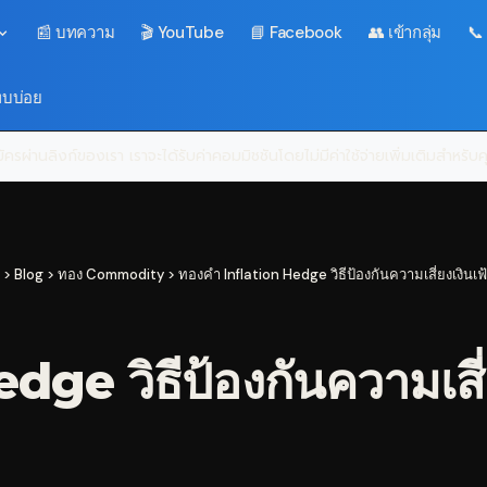
📰 บทความ
🎬 YouTube
📘 Facebook
👥 เข้ากลุ่ม
📞
พบบ่อย
ครผ่านลิงก์ของเรา เราจะได้รับค่าคอมมิชชันโดยไม่มีค่าใช้จ่ายเพิ่มเติมสำหรั
>
Blog
>
ทอง Commodity
>
ทองคำ Inflation Hedge วิธีป้องกันความเสี่ยงเงินเ
ge วิธีป้องกันความเสี่ย