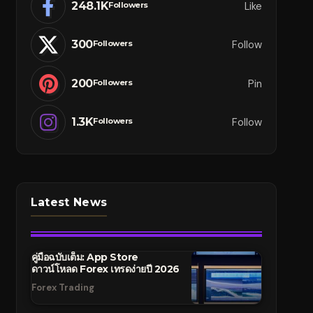
248.1K
Like
Followers
300
Follow
Followers
200
Pin
Followers
1.3K
Follow
Followers
Latest News
คู่มือฉบับเต็ม: App Store
ดาวน์โหลด Forex เทรดง่ายปี 2026
Forex Trading