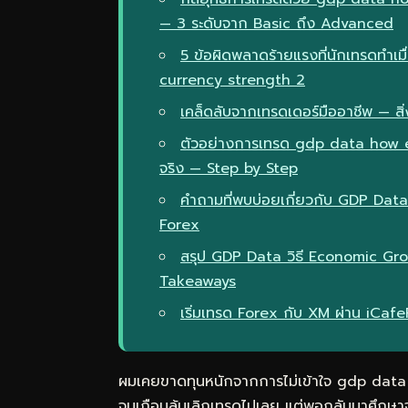
— 3 ระดับจาก Basic ถึง Advanced
5 ข้อผิดพลาดร้ายแรงที่นักเทรดทำ
currency strength 2
เคล็ดลับจากเทรดเดอร์มืออาชีพ — สิ่ง
ตัวอย่างการเทรด gdp data how 
จริง — Step by Step
คำถามที่พบบ่อยเกี่ยวกับ GDP Da
Forex
สรุป GDP Data วิธี Economic G
Takeaways
เริ่มเทรด Forex กับ XM ผ่าน iCaf
ผมเคยขาดทุนหนักจากการไม่เข้าใจ gdp dat
จนเกือบล้มเลิกเทรดไปเลย แต่พอกลับมาศึกษาจร