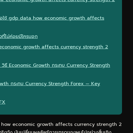
เมื่อใช้ gdp data how economic growth affects
ที่ไม่ค่อยมีใครบอก
economic growth affects currency strength 2
ta วิธี Economic Growth กระทบ Currency Strength
rowth กระทบ Currency Strength Forex — Key
eFX
a how economic growth affects currency strength 2
ิงจัง มันเปลี่ยนผลลัพธ์การเทรดของผมไปอย่างสิ้นเชิง