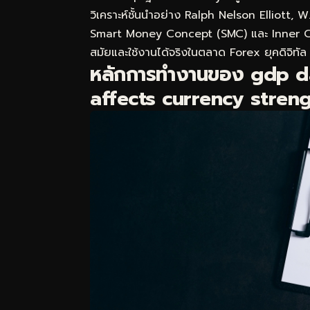
วิเคราะห์ชั้นนำอย่าง Ralph Nelson Elliott,
Smart Money Concept (SMC) และ Inner Circl
สมัยและใช้งานได้จริงในตลาด Forex ยุคดิจิทัล
หลักการทำงานของ gdp 
affects currency strengt