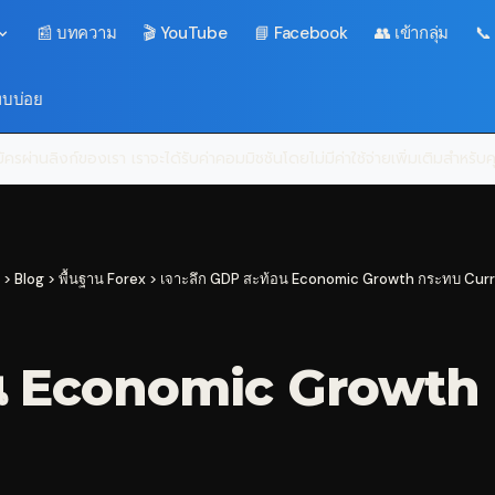
📰 บทความ
🎬 YouTube
📘 Facebook
👥 เข้ากลุ่ม
📞
พบบ่อย
ครผ่านลิงก์ของเรา เราจะได้รับค่าคอมมิชชันโดยไม่มีค่าใช้จ่ายเพิ่มเติมสำหรั
>
Blog
>
พื้นฐาน Forex
>
เจาะลึก GDP สะท้อน Economic Growth กระทบ Cur
อน Economic Growth