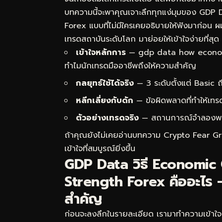
บทความนี้จะพาคุณเจาะลึกทุกแง่มุมของ GDP
Forex แบบที่ไม่มีใครเคยอธิบายให้ฟังมาก่อน
เทรดสถาบันระดับโลก มาย่อยให้เข้าใจง่ายที่สุด
เข้าใจหลักการ
— gdp data how economi
ทำไมนักเทรดมืออาชีพถึงให้ความสำคัญ
กลยุทธ์ใช้ได้จริง
— 3 ระดับตั้งแต่ Basic
หลีกเลี่ยงกับดัก
— ข้อผิดพลาดที่ทำให้เทร
ตัวอย่างเทรดจริง
— สถานการณ์จำลองพร้อม
ถ้าคุณยังไม่เคยอ่านบทความ
Crypto Fear Gre
เข้าใจที่สมบูรณ์ยิ่งขึ้น
GDP Data วิธี Economic
Strength Forex คืออะไร —
สำคัญ
ก่อนจะลงลึกในรายละเอียด เรามาทำความเข้า