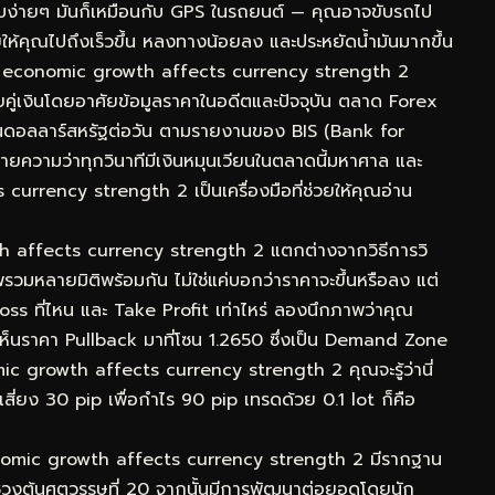
ยบง่ายๆ มันก็เหมือนกับ GPS ในรถยนต์ — คุณอาจขับรถไป
่วยให้คุณไปถึงเร็วขึ้น หลงทางน้อยลง และประหยัดน้ำมันมากขึ้น
 economic growth affects currency strength 2
ยคู่เงินโดยอาศัยข้อมูลราคาในอดีตและปัจจุบัน ตลาด Forex
้านดอลลาร์สหรัฐต่อวัน ตามรายงานของ BIS (Bank for
ยความว่าทุกวินาทีมีเงินหมุนเวียนในตลาดนี้มหาศาล และ
rency strength 2 เป็นเครื่องมือที่ช่วยให้คุณอ่าน
h affects currency strength 2 แตกต่างจากวิธีการวิ
วมหลายมิติพร้อมกัน ไม่ใช่แค่บอกว่าราคาจะขึ้นหรือลง แต่
oss ที่ไหน และ Take Profit เท่าไหร่ ลองนึกภาพว่าคุณ
นราคา Pullback มาที่โซน 1.2650 ซึ่งเป็น Demand Zone
 growth affects currency strength 2 คุณจะรู้ว่านี่
เสี่ยง 30 pip เพื่อกำไร 90 pip เทรดด้วย 0.1 lot ก็คือ
omic growth affects currency strength 2 มีรากฐาน
่วงต้นศตวรรษที่ 20 จากนั้นมีการพัฒนาต่อยอดโดยนัก