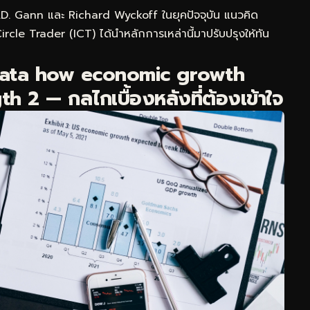
 W.D. Gann และ Richard Wyckoff ในยุคปัจจุบัน แนวคิด
e Trader (ICT) ได้นำหลักการเหล่านี้มาปรับปรุงให้ทัน
data how economic growth
h 2 — กลไกเบื้องหลังที่ต้องเข้าใจ