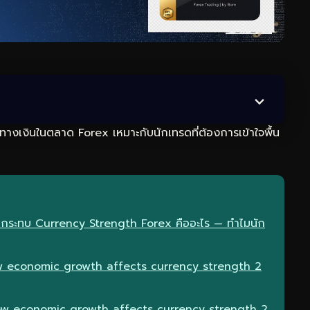
์ทิศทางเงินในตลาด Forex เหมาะกับนักเทรดที่ต้องการเข้าใจพื้น
กระทบ Currency Strength Forex คืออะไร — ทำไมนัก
 economic growth affects currency strength 2
ow economic growth affects currency strength 2