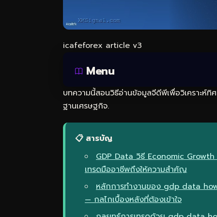
icafeforex article v3
Menu
บทความนี้สอนวิธีอ่านข้อมูลจีดีพีเพื่อวิเคราะห
ฐานเศรษฐกิจ.
📋 สารบัญ
GDP Data วิธี Economic Growth 
เทรดมืออาชีพถึงให้ความสำคัญ
หลักการทำงานของ gdp data how
— กลไกเบื้องหลังที่ต้องเข้าใจ
กลยุทธ์การเทรดด้วย gdp data h