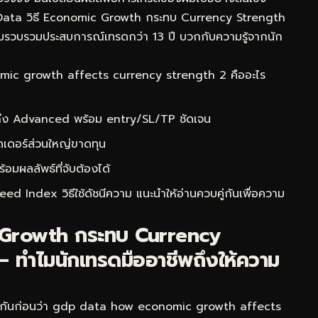
 Data วิธี Economic Growth กระทบ Currency Strength
 ผมรวบรวมประสบการณ์เทรดกว่า 13 ปี บวกกับความรู้จากนัก
c growth affects currency strength 2 คืออะไร
 ถึง Advanced พร้อม entry/SL/TP ชัดเจน
ดเดอร์ส่วนใหญ่ขาดทุน
ผลลัพธ์ที่จับต้องได้
ed Index วิธีใช้ดัชนีความ
แนะนำให้อ่านควบคู่กันเพื่อความ
 Growth กระทบ Currency
 ทำไมนักเทรดมืออาชีพถึงให้ความ
ใจกันก่อนว่า gdp data how economic growth affects