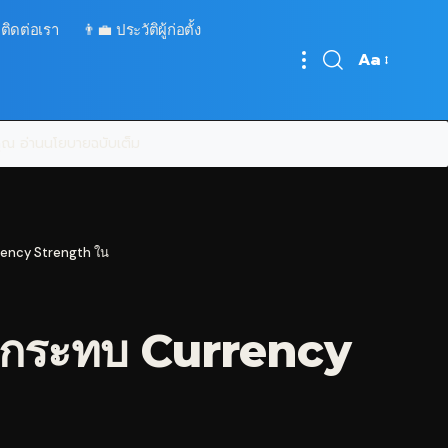
 ติดต่อเรา
👨‍💼 ประวัติผู้ก่อตั้ง
Aa
Font
Resizer
บคุณ
อ่านนโยบายฉบับเต็ม
rency Strength ใน
 กระทบ Currency