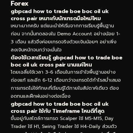
Forex
gbpcad how to trade boe boc oil uk
cross pair เหมาะกับนักเทรดมือใหม่ไหม
เหมาะมากครับ แต่แนะนำให้เริ่มจากการเรียนรู้พื้นฐาน
ก่อน จากนั้นทดลองใน Demo Account อย่างน้อย 1-
3 เดือน แล้วจึงค่อยเทรดจริงด้วยเงินน้อยๆ อย่าเพิ่ง
ลงเงินหนักจนกว่าจะมั่นใจ
ต้องใช้เวลาเรียนรู้ gbpcad how to trade boe
boc oil uk cross pair นานแค่ไหน
โดยเฉลี่ยใช้เวลา 3-6 เดือนในการเข้าใจพื้นฐานอย่าง
ถ่องแท้ และอีก 6-12 เดือนกว่าจะเทรดได้กำไรสม่ำเสมอ
การเทรดไม่ใช่ทักษะที่เรียนรู้ได้ภายในสัปดาห์เดียว ต้อง
อดทนและฝึกฝนอย่างต่อเนื่อง
gbpcad how to trade boe boc oil uk
cross pair ใช้กับ Timeframe ไหนดีที่สุด
ขึ้นอยู่กับสไตล์การเทรด Scalper ใช้ M5-M15, Day
Trader ใช้ H1, Swing Trader ใช้ H4-Daily ส่วนตัว