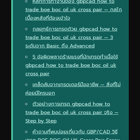
หลักการทำงานของ gbpcad how to
trade boe boc oil uk cross pair — กลไก
เบื้องหลังที่ต้องเข้าใจ
กลยุทธ์การเทรดด้วย gbpcad how to
trade boe boc oil uk cross pair — 3
ระดับจาก Basic ถึง Advanced
5 ข้อผิดพลาดร้ายแรงที่นักเทรดทำเมื่อใช้
gbpcad how to trade boe boc oil uk
cross pair
เคล็ดลับจากเทรดเดอร์มืออาชีพ — สิ่งที่ไม่
ค่อยมีใครบอก
ตัวอย่างการเทรด gbpcad how to
trade boe boc oil uk cross pair จริง —
Step by Step
คำถามที่พบบ่อยเกี่ยวกับ GBP/CAD วิธี