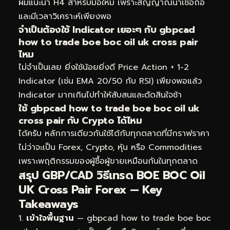
ผมแนะนำ H4 สำหรับมือใหม่ เพราะสัญญาณน่าเชื่อถือ
และมีเวลาวิเคราะห์เพียงพอ
จำเป็นต้องใช้ Indicator เยอะๆ กับ gbpcad
how to trade boe boc oil uk cross pair
ไหม
ไม่จำเป็นเลย ยิ่งใช้น้อยยิ่งดี Price Action + 1-2
Indicator (เช่น EMA 20/50 กับ RSI) เพียงพอแล้ว
Indicator มากเกินไปทำให้สับสนและตัดสินใจช้า
ใช้ gbpcad how to trade boe boc oil uk
cross pair กับ Crypto ได้ไหม
ได้ครับ หลักการเดียวกันใช้ได้กับทุกตลาดที่มีกราฟราคา
ไม่ว่าจะเป็น Forex, Crypto, หุ้น หรือ Commodities
เพราะพฤติกรรมของผู้ซื้อผู้ขายเหมือนกันในทุกตลาด
สรุป GBP/CAD วิธีเทรด BOE BOC Oil
UK Cross Pair Forex — Key
Takeaways
เข้าใจพื้นฐาน
— gbpcad how to trade boe boc