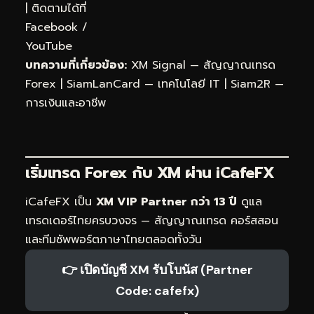
| ติดตามได้ที่
Facebook
/
YouTube
บทความที่เกี่ยวข้อง:
XM Signal — สัญญาณเทรด
Forex
|
SiamLanCard — เทคโนโลยี IT
|
Siam2R —
การเงินและอาชีพ
เริ่มเทรด Forex กับ XM ผ่าน
iCafeFX
iCafeFX เป็น
XM VIP Partner กว่า 13 ปี
ดูแล
เทรดเดอร์ไทยครบวงจร — สัญญาณเทรด คอร์สสอน
และทีมซัพพอร์ตภาษาไทยตลอดทั้งวัน
👉 เปิดบัญชี XM รับโบนัส (Partner
Code: cafefx)