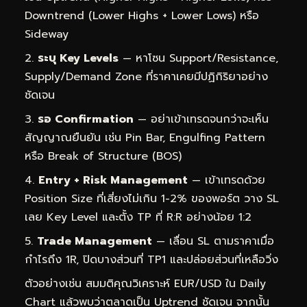
Downtrend (Lower Highs + Lower Lows) หรือ
Sideway
ระบุ Key Levels
— หาโซน Support/Resistance,
Supply/Demand Zone ที่ราคาเคยมีปฏิกิริยาอย่าง
ชัดเจน
รอ Confirmation
— อย่าเข้าเทรดจนกว่าจะเห็น
สัญญาณยืนยัน เช่น Pin Bar, Engulfing Pattern
หรือ Break of Structure (BOS)
Entry + Risk Management
— เข้าเทรดด้วย
Position Size ที่เสี่ยงไม่เกิน 1-2% ของพอร์ต วาง SL
เลย Key Level และตั้ง TP ที่ R:R อย่างน้อย 1:2
Trade Management
— เลื่อน SL ตามราคาเมื่อ
กำไรถึง 1R, ปิดบางส่วนที่ TP1 และปล่อยส่วนที่เหลือวิ่ง
ตัวอย่างเช่น สมมติคุณวิเคราะห์ EUR/USD ใน Daily
Chart แล้วพบว่าตลาดเป็น Uptrend ชัดเจน จากนั้น