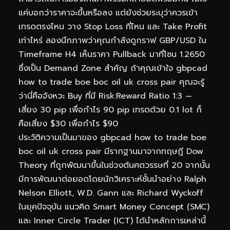
แค่บอกว่าราคาจะขึ้นหรือลง แต่ยังช่วยระบุว่าควรเข้า
เทรดตรงไหน วาง Stop Loss ที่ไหน และ Take Profit
เท่าไหร่ ลองนึกภาพว่าคุณกำลังดูกราฟ GBP/USD ใน
Timeframe H4 เห็นราคา Pullback มาที่โซน 1.2650
ซึ่งเป็น Demand Zone สำคัญ ถ้าคุณเข้าใจ gbpcad
how to trade boe boc oil uk cross pair คุณจะรู้
ว่านี่คือจังหวะ Buy ที่มี Risk:Reward Ratio 1:3 —
เสี่ยง 30 pip เพื่อกำไร 90 pip เทรดด้วย 0.1 lot ก็
คือเสี่ยง $30 เพื่อกำไร $90
ประวัติความเป็นมาของ gbpcad how to trade boe
boc oil uk cross pair มีรากฐานมาจากทฤษฎี Dow
Theory ที่ถูกพัฒนาขึ้นในช่วงต้นศตวรรษที่ 20 จากนั้น
มีการพัฒนาต่อยอดโดยนักวิเคราะห์ชั้นนำอย่าง Ralph
Nelson Elliott, W.D. Gann และ Richard Wyckoff
ในยุคปัจจุบัน แนวคิด Smart Money Concept (SMC)
และ Inner Circle Trader (ICT) ได้นำหลักการเหล่านี้