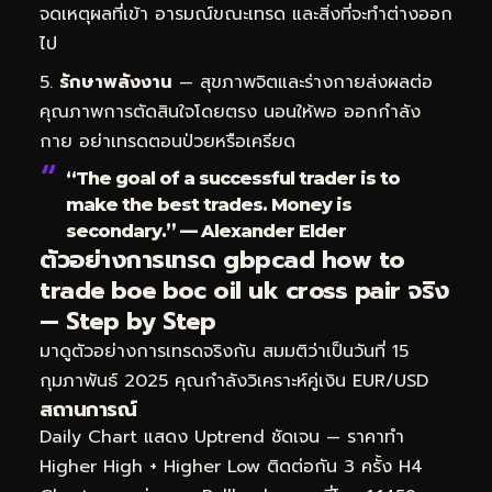
จดเหตุผลที่เข้า อารมณ์ขณะเทรด และสิ่งที่จะทำต่างออก
ไป
รักษาพลังงาน
— สุขภาพจิตและร่างกายส่งผลต่อ
คุณภาพการตัดสินใจโดยตรง นอนให้พอ ออกกำลัง
กาย อย่าเทรดตอนป่วยหรือเครียด
“The goal of a successful trader is to
make the best trades. Money is
secondary.” — Alexander Elder
ตัวอย่างการเทรด gbpcad how to
trade boe boc oil uk cross pair จริง
— Step by Step
มาดูตัวอย่างการเทรดจริงกัน สมมติว่าเป็นวันที่ 15
กุมภาพันธ์ 2025 คุณกำลังวิเคราะห์คู่เงิน EUR/USD
สถานการณ์
Daily Chart แสดง Uptrend ชัดเจน — ราคาทำ
Higher High + Higher Low ติดต่อกัน 3 ครั้ง H4