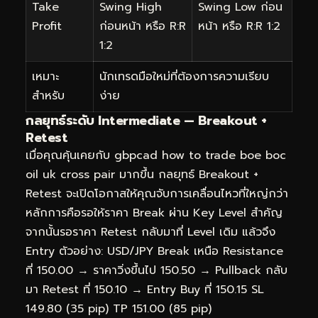
Take
Swing High
Swing Low ก่อน
Profit
ก่อนหน้า หรือ R:R
หน้า หรือ R:R 1:2
1:2
เหมาะ
นักเทรดมือใหม่ที่ต้องการความเรียบ
สำหรับ
ง่าย
กลยุทธ์ระดับ Intermediate — Breakout +
Retest
เมื่อคุณคุ้นเคยกับ gbpcad how to trade boe boc
oil uk cross pair มากขึ้น กลยุทธ์ Breakout +
Retest จะเปิดโอกาสให้คุณจับการเคลื่อนไหวที่ใหญ่กว่า
หลักการคือรอให้ราคา Break ผ่าน Key Level สำคัญ
จากนั้นรอราคา Retest กลับมาที่ Level เดิม แล้วจึง
Entry ตัวอย่าง: USD/JPY Break เหนือ Resistance
ที่ 150.00 → ราคาวิ่งขึ้นไป 150.50 → Pullback กลับ
มา Retest ที่ 150.10 → Entry Buy ที่ 150.15 SL
149.80 (35 pip) TP 151.00 (85 pip)