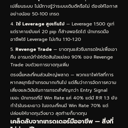
เปลี่ยนระบบ ไม่มีทางรู้ว่าระบบเดิมดีหรือไม่ ต้องให้โอกาส
อย่างน้อย 50-100 เทรด
ใช้ Leverage สูงเกินไป
— Leverage 1:500 ดูเท่
แต่ราคาขยับแค่ 20 pip ก็ล้างพอร์ตได้ นักเทรดมือ
อาชีพใช้ Leverage ไม่เกิน 1:10-1:20
Revenge Trade
— ขาดทุนแล้วรีบเทรดใหม่เพื่อเอา
คืน อารมณ์ทำให้ตัดสินใจแย่ลง 90% ของ Revenge
Trade จบด้วยการขาดทุนเพิ่ม
ตรงนี้แหละที่คนส่วนใหญ่พลาด — พวกเขาโฟกัสที่การ
หากลยุทธ์เข้าเทรดมากเกินไป แต่ลืมว่าการจัดการความ
เสี่ยงและวินัยในการเทรดสำคัญกว่า Entry Signal
เยอะ นักเทรดที่มี Win Rate แค่ 40% แต่มี R:R 1:3 ยัง
กำไรในระยะยาว ในขณะที่คนมี Win Rate 70% แต่
ปล่อยให้ขาดทุนวิ่งยาว สุดท้ายก็ขาดทุน
เคล็ดลับจากเทรดเดอร์มืออาชีพ — สิ่งที่