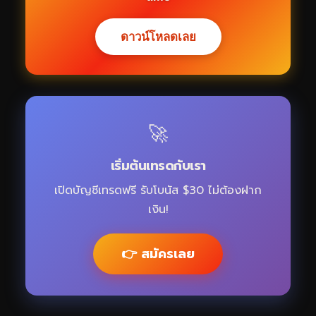
ดาวน์โหลดเลย
🚀
เริ่มต้นเทรดกับเรา
เปิดบัญชีเทรดฟรี รับโบนัส $30 ไม่ต้องฝาก
เงิน!
👉 สมัครเลย