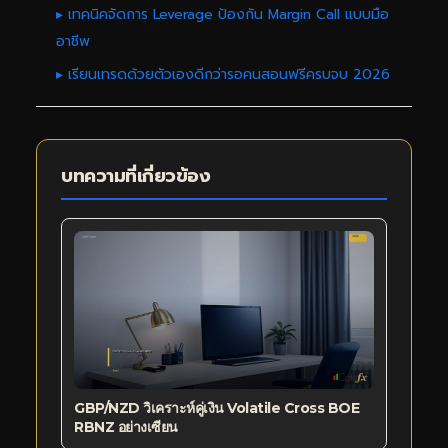
▸ เทคนิคจัดการ Leverage ป้องกัน Margin Call แบบมือ
อาชีพ
▸ เรียนเทรดด้วยตัวเองดีกว่ารอคนสอนฟรีครบจบ 2026
บทความที่เกี่ยวข้อง
GBP/NZD วิเคราะห์คู่เงิน Volatile Cross BOE
RBNZ อย่างเซียน