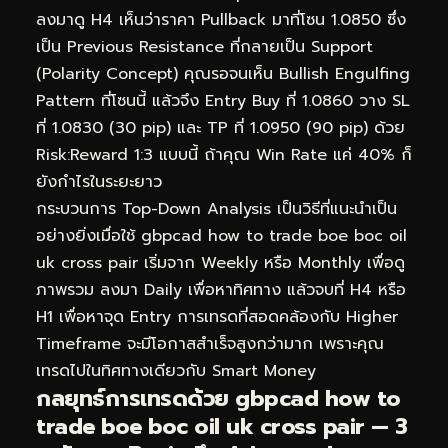
ลงมาดู H4 เห็นว่าราคา Pullback มาที่โซน 1.0850 ซึ่ง
เป็น Previous Resistance ที่กลายเป็น Support
(Polarity Concept) คุณรอจนเห็น Bullish Engulfing
Pattern ที่โซนนี้ แล้วจึง Entry Buy ที่ 1.0860 วาง SL
ที่ 1.0830 (30 pip) และ TP ที่ 1.0950 (90 pip) ด้วย
Risk:Reward 1:3 แบบนี้ ถ้าคุณ Win Rate แค่ 40% ก็
ยังกำไรในระยะยาว
กระบวนการ Top-Down Analysis เป็นวิธีที่แนะนำเป็น
อย่างยิ่งเมื่อใช้ gbpcad how to trade boe boc oil
uk cross pair เริ่มจาก Weekly หรือ Monthly เพื่อดู
ภาพรวม ลงมา Daily เพื่อหาทิศทาง แล้วจบที่ H4 หรือ
H1 เพื่อหาจุด Entry การเทรดที่สอดคล้องกับ Higher
Timeframe จะมีโอกาสสำเร็จสูงกว่ามาก เพราะคุณ
เทรดไปในทิศทางเดียวกับ Smart Money
กลยุทธ์การเทรดด้วย gbpcad how to
trade boe boc oil uk cross pair — 3