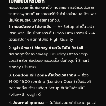
ไม่ค่อยมีใครบอก
ผมรวบรวมเคล็ดลับเหล่านี้จากประสบการณ์ส่วนตัวและ
จากการพูดคุยกับเทรดเดอร์ที่ทำกำไรสม่ำเสมอ สิ่งเหล่า
นี้ไม่ค่อยมีสอนในคอร์สเทรดทั่วไป
เทรดน้อยลง ได้มากขึ้น
— A+ Setup เท่านั้น อย่า
เทรดเพราะเบื่อ นักเทรดระดับ Prop Firm เทรดแค่ 2-4
ไม้ต่อสัปดาห์ แต่ทุกไม้คือ High Quality
ดูว่า Smart Money ทำอะไร ไม่ใช่ Retail
—
สังเกตจุดที่ราคา Sweep Liquidity (กวาด Stop
Loss) แล้วกลับตัวอย่างรวดเร็ว นั่นคือจุดที่ Smart
Money เข้าเทรด
London Kill Zone คือช่วงเวลาทอง
— ช่วง
14:00-16:00 เวลาไทย (London Open) เป็นช่วงที่
ตลาดเคลื่อนตัวแรงที่สุด Setup ที่เกิดในช่วงนี้มี
Follow-through ดี
Journal ทุกเทรด
— ไม่ใช่แค่จดผลกำไรขาดทุน แต่