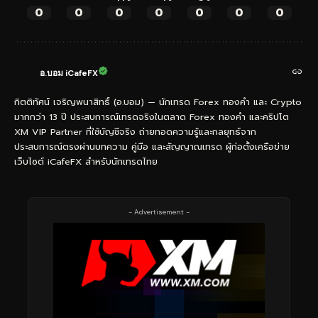
0
0
0
0
0
0
0
อ.บอม iCafeFX
กิตติทัศน์ เจริญพนาสิทธิ์ (อ.บอม) — นักเทรด Forex ทองคำ และ Crypto
มากกว่า 13 ปี ประสบการณ์เทรดจริงในตลาด Forex ทองคำ และคริปโต
XM VIP Partner ที่ใช้บัญชีจริง ถ่ายทอดความรู้และกลยุทธ์จาก
ประสบการณ์ตรงผ่านบทความ คู่มือ และสัญญาณเทรด ผู้ก่อตั้งเครือข่าย
เว็บไซต์ iCafeFX สำหรับนักเทรดไทย
- Advertisement -