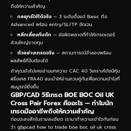
ถึงให้ความสำคัญ
กลยุทธ์ใช้ได้จริง
— 3 ระดับตั้งแต่ Basic ถึง
Advanced พร้อม entry/SL/TP ชัดเจน
หลีกเลี่ยงกับดัก
— ข้อผิดพลาดที่ทำให้เทรดเดอร์
ส่วนใหญ่ขาดทุน
ตัวอย่างเทรดจริง
— สถานการณ์จำลองพร้อม
ผลลัพธ์ที่จับต้องได้
ถ้าคุณยังไม่เคยอ่านบทความ
CAC 40 วิเคราะห์ดัชนีหุ้น
ฝรั่งเศส FRA40
แนะนำให้อ่านควบคู่กันเพื่อความเข้าใจที่
สมบูรณ์ยิ่งขึ้น
GBP/CAD วิธีเทรด BOE BOC Oil UK
Cross Pair Forex คืออะไร — ทำไมนัก
เทรดมืออาชีพถึงให้ความสำคัญ
ก่อนจะลงลึกในรายละเอียด เรามาทำความเข้าใจกันก่อน
ว่า gbpcad how to trade boe boc oil uk cross