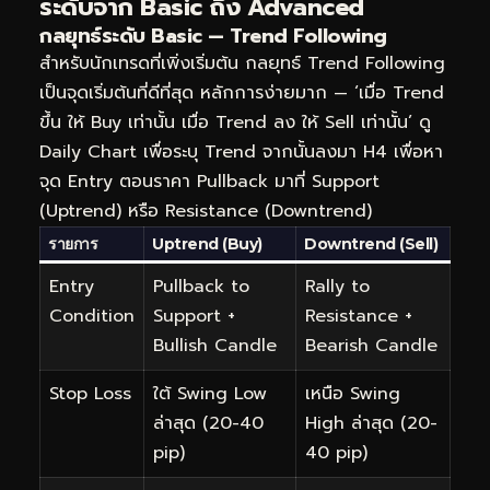
ระดับจาก Basic ถึง Advanced
กลยุทธ์ระดับ Basic — Trend Following
สำหรับนักเทรดที่เพิ่งเริ่มต้น กลยุทธ์ Trend Following
เป็นจุดเริ่มต้นที่ดีที่สุด หลักการง่ายมาก — ‘เมื่อ Trend
ขึ้น ให้ Buy เท่านั้น เมื่อ Trend ลง ให้ Sell เท่านั้น’ ดู
Daily Chart เพื่อระบุ Trend จากนั้นลงมา H4 เพื่อหา
จุด Entry ตอนราคา Pullback มาที่ Support
(Uptrend) หรือ Resistance (Downtrend)
รายการ
Uptrend (Buy)
Downtrend (Sell)
Entry
Pullback to
Rally to
Condition
Support +
Resistance +
Bullish Candle
Bearish Candle
Stop Loss
ใต้ Swing Low
เหนือ Swing
ล่าสุด (20-40
High ล่าสุด (20-
pip)
40 pip)