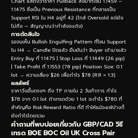
Chart แสดงว่าราคา Pullback ลงมาที่โซน 1.1459 –
1.1475 ซึ่งเป็น Previous Resistance ที่กลายเป็น
Support RSI ใน H4 อยู่ที่ 42 (ใกล้ Oversold แต่ยัง
ไม่ถึง — สัญญาณว่ากำลังจะเด้ง)
การตัดสินใจ
รอจนเห็น Bullish Engulfing Pattern ที่โซน Support
ใน H4 → Candle ปิดแล้ว ยืนยันว่า Buyer เข้ามาแล้ว
Entry Buy ที่ 1.1475 | Stop Loss ที่ 1.1449 (26 pip)
| Take Profit ที่ 1.1553 (78 pip) Position Size: 0.1
lot → ความเสี่ยง $26 เพื่อกำไร $78 (R:R = 1:3)
ผลลัพธ์
ราคาวิ่งขึ้นตรงๆ ถึง TP ภายใน 2 วันทำการ กำไร
$78 จาก 0.1 lot ถ้าเทรดด้วย 1 lot จะกำไร $780 ที่
สำคัญคือ Risk:Reward Ratio ที่ดี ทำให้แม้จะแพ้บ้างก็
ยังกำไรโดยรวม
คำถามที่พบบ่อยเกี่ยวกับ GBP/CAD วิธี
เทรด BOE BOC Oil UK Cross Pair