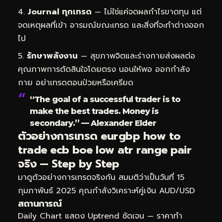
Journal ทุกเทรด
— ไม่ใช่แค่จดผลกำไรขาดทุน แต่
จดเหตุผลที่เข้า อารมณ์ขณะเทรด และสิ่งที่จะทำต่างออก
ไป
รักษาพลังงาน
— สุขภาพจิตและร่างกายส่งผลต่อ
คุณภาพการตัดสินใจโดยตรง นอนให้พอ ออกกำลัง
กาย อย่าเทรดตอนป่วยหรือเครียด
“The goal of a successful trader is to
make the best trades. Money is
secondary.” — Alexander Elder
ตัวอย่างการเทรด eurgbp how to
trade ecb boe low atr range pair
จริง — Step by Step
มาดูตัวอย่างการเทรดจริงกัน สมมติว่าเป็นวันที่ 15
กุมภาพันธ์ 2025 คุณกำลังวิเคราะห์คู่เงิน AUD/USD
สถานการณ์
Daily Chart แสดง Uptrend ชัดเจน — ราคาทำ