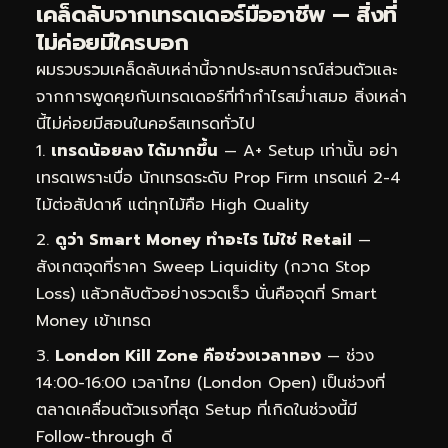
เคล็ดลับจากเทรดเดอร์มืออาชีพ — สิ่งที่
ไม่ค่อยมีใครบอก
ผมรวบรวมเคล็ดลับเหล่านี้จากประสบการณ์ส่วนตัวและ
จากการพูดคุยกับเทรดเดอร์ที่ทำกำไรสม่ำเสมอ สิ่งเหล่า
นี้ไม่ค่อยมีสอนในคอร์สเทรดทั่วไป
เทรดน้อยลง ได้มากขึ้น
— A+ Setup เท่านั้น อย่า
เทรดเพราะเบื่อ นักเทรดระดับ Prop Firm เทรดแค่ 2-4
ไม้ต่อสัปดาห์ แต่ทุกไม้คือ High Quality
ดูว่า Smart Money ทำอะไร ไม่ใช่ Retail
—
สังเกตจุดที่ราคา Sweep Liquidity (กวาด Stop
Loss) แล้วกลับตัวอย่างรวดเร็ว นั่นคือจุดที่ Smart
Money เข้าเทรด
London Kill Zone คือช่วงเวลาทอง
— ช่วง
14:00-16:00 เวลาไทย (London Open) เป็นช่วงที่
ตลาดเคลื่อนตัวแรงที่สุด Setup ที่เกิดในช่วงนี้มี
Follow-through ดี