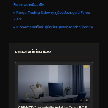
Forex อย่างมืออาชีพ
▸ Range Trading Sideway คู่มือฉบับสมบูรณ์ Forex
2026
▸ เปิดวงการฟอเร็กซ์: คู่มือเรียนรู้และเทรดอย่างมืออาชีพ
บทความที่เกี่ยวข้อง
GBP/NZD วิเคราะห์คู่เงิน Volatile Cross BOE