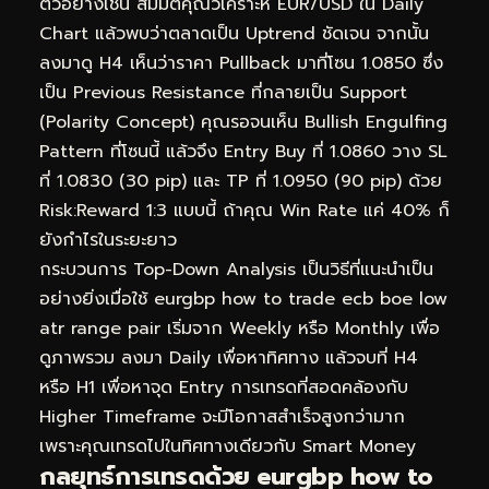
ตัวอย่างเช่น สมมติคุณวิเคราะห์ EUR/USD ใน Daily
Chart แล้วพบว่าตลาดเป็น Uptrend ชัดเจน จากนั้น
ลงมาดู H4 เห็นว่าราคา Pullback มาที่โซน 1.0850 ซึ่ง
เป็น Previous Resistance ที่กลายเป็น Support
(Polarity Concept) คุณรอจนเห็น Bullish Engulfing
Pattern ที่โซนนี้ แล้วจึง Entry Buy ที่ 1.0860 วาง SL
ที่ 1.0830 (30 pip) และ TP ที่ 1.0950 (90 pip) ด้วย
Risk:Reward 1:3 แบบนี้ ถ้าคุณ Win Rate แค่ 40% ก็
ยังกำไรในระยะยาว
กระบวนการ Top-Down Analysis เป็นวิธีที่แนะนำเป็น
อย่างยิ่งเมื่อใช้ eurgbp how to trade ecb boe low
atr range pair เริ่มจาก Weekly หรือ Monthly เพื่อ
ดูภาพรวม ลงมา Daily เพื่อหาทิศทาง แล้วจบที่ H4
หรือ H1 เพื่อหาจุด Entry การเทรดที่สอดคล้องกับ
Higher Timeframe จะมีโอกาสสำเร็จสูงกว่ามาก
เพราะคุณเทรดไปในทิศทางเดียวกับ Smart Money
กลยุทธ์การเทรดด้วย eurgbp how to