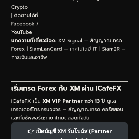
Crypto
| ติดตามได้ที่
Facebook
/
YouTube
บทความที่เกี่ยวข้อง:
XM Signal — สัญญาณเทรด
Forex
|
SiamLanCard — เทคโนโลยี IT
|
Siam2R —
การเงินและอาชีพ
เริ่มเทรด Forex กับ XM ผ่าน
iCafeFX
iCafeFX เป็น
XM VIP Partner กว่า 13 ปี
ดูแล
เทรดเดอร์ไทยครบวงจร — สัญญาณเทรด คอร์สสอน
และทีมซัพพอร์ตภาษาไทยตลอดทั้งวัน
👉 เปิดบัญชี XM รับโบนัส (Partner