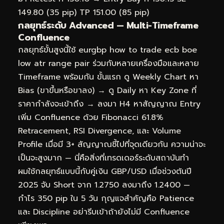
149.80 (35 pip) TP 151.00 (85 pip)
กลยุทธ์ระดับ Advanced — Multi-Timeframe
Confluence
กลยุทธ์ขั้นสูงนี้ใช้ eurgbp how to trade ecb boe
low atr range pair ร่วมกับหลายเครื่องมือและหลาย
Timeframe พร้อมกัน ขั้นแรก ดู Weekly Chart หา
Bias (ขาขึ้นหรือขาลง) → ดู Daily หา Key Zone ที่
ราคากำลังจะเข้าถึง → ลงมา H4 หาสัญญาณ Entry
เพิ่ม Confluence ด้วย Fibonacci 61.8%
Retracement, RSI Divergence, และ Volume
Profile เมื่อมี 3+ สัญญาณชี้ไปที่จุดเดียวกัน ความน่าจะ
เป็นจะสูงมาก — นี่คือสิ่งที่เทรดเดอร์ระดับสถาบันทำ
ผมใช้กลยุทธ์แบบนี้กับคู่เงิน GBP/USD เมื่อช่วงต้นปี
2025 จับ Short จาก 1.2750 ลงมาถึง 1.2400 —
กำไร 350 pip ใน 5 วัน กุญแจสำคัญคือ Patience
และ Discipline อย่ารีบเข้าถ้ายังไม่มี Confluence