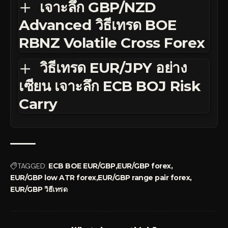
เจาะลึก GBP/NZD
Advanced วิธีเทรด BOE
RBNZ Volatile Cross Forex
วิธีเทรด EUR/JPY อย่าง
เซียน เจาะลึก ECB BOJ Risk
Carry
TAGGED:
ECB BOE EUR/GBP
EUR/GBP forex
EUR/GBP low ATR forex
EUR/GBP range pair forex
EUR/GBP วิธีเทรด