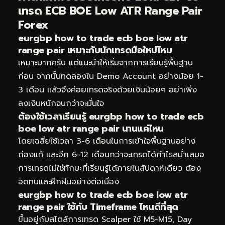
เทรด ECB BOE Low ATR Range Pair
Forex
eurgbp how to trade ecb boe low atr
range pair เหมาะกับนักเทรดมือใหม่ไหม
เหมาะมากครับ แต่แนะนำให้เริ่มจากการเรียนรู้พื้นฐาน
ก่อน จากนั้นทดลองใน Demo Account อย่างน้อย 1-
3 เดือน แล้วจึงค่อยเทรดจริงด้วยเงินน้อยๆ อย่าเพิ่ง
ลงเงินหนักจนกว่าจะมั่นใจ
ต้องใช้เวลาเรียนรู้ eurgbp how to trade ecb
boe low atr range pair นานแค่ไหน
โดยเฉลี่ยใช้เวลา 3-6 เดือนในการเข้าใจพื้นฐานอย่าง
ถ่องแท้ และอีก 6-12 เดือนกว่าจะเทรดได้กำไรสม่ำเสมอ
การเทรดไม่ใช่ทักษะที่เรียนรู้ได้ภายในสัปดาห์เดียว ต้อง
อดทนและฝึกฝนอย่างต่อเนื่อง
eurgbp how to trade ecb boe low atr
range pair ใช้กับ Timeframe ไหนดีที่สุด
ขึ้นอยู่กับสไตล์การเทรด Scalper ใช้ M5-M15, Day