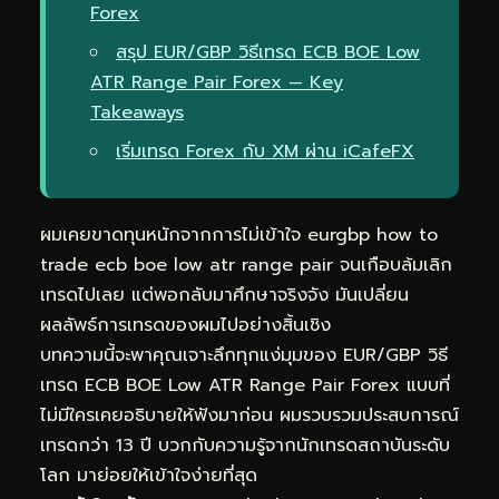
Forex
สรุป EUR/GBP วิธีเทรด ECB BOE Low
ATR Range Pair Forex — Key
Takeaways
เริ่มเทรด Forex กับ XM ผ่าน iCafeFX
ผมเคยขาดทุนหนักจากการไม่เข้าใจ eurgbp how to
trade ecb boe low atr range pair จนเกือบล้มเลิก
เทรดไปเลย แต่พอกลับมาศึกษาจริงจัง มันเปลี่ยน
ผลลัพธ์การเทรดของผมไปอย่างสิ้นเชิง
บทความนี้จะพาคุณเจาะลึกทุกแง่มุมของ EUR/GBP วิธี
เทรด ECB BOE Low ATR Range Pair Forex แบบที่
ไม่มีใครเคยอธิบายให้ฟังมาก่อน ผมรวบรวมประสบการณ์
เทรดกว่า 13 ปี บวกกับความรู้จากนักเทรดสถาบันระดับ
โลก มาย่อยให้เข้าใจง่ายที่สุด