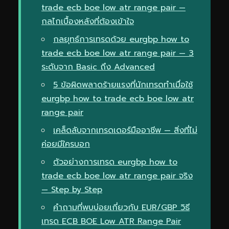
trade ecb boe low atr range pair —
กลไกเบื้องหลังที่ต้องเข้าใจ
กลยุทธ์การเทรดด้วย eurgbp how to
trade ecb boe low atr range pair — 3
ระดับจาก Basic ถึง Advanced
5 ข้อผิดพลาดร้ายแรงที่นักเทรดทำเมื่อใช้
eurgbp how to trade ecb boe low atr
range pair
เคล็ดลับจากเทรดเดอร์มืออาชีพ — สิ่งที่ไม่
ค่อยมีใครบอก
ตัวอย่างการเทรด eurgbp how to
trade ecb boe low atr range pair จริง
— Step by Step
คำถามที่พบบ่อยเกี่ยวกับ EUR/GBP วิธี
เทรด ECB BOE Low ATR Range Pair