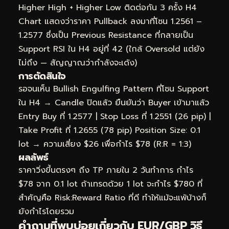
Higher High + Higher Low ติดต่อกัน 3 ครั้ง H4
Chart แสดงว่าราคา Pullback ลงมาที่โซน 1.2561 –
1.2577 ซึ่งเป็น Previous Resistance ที่กลายเป็น
Support RSI ใน H4 อยู่ที่ 42 (ใกล้ Oversold แต่ยัง
ไม่ถึง — สัญญาณว่ากำลังจะเด้ง)
การตัดสินใจ
รอจนเห็น Bullish Engulfing Pattern ที่โซน Support
ใน H4 → Candle ปิดแล้ว ยืนยันว่า Buyer เข้ามาแล้ว
Entry Buy ที่ 1.2577 | Stop Loss ที่ 1.2551 (26 pip) |
Take Profit ที่ 1.2655 (78 pip) Position Size: 0.1
lot → ความเสี่ยง $26 เพื่อกำไร $78 (R:R = 1:3)
ผลลัพธ์
ราคาวิ่งขึ้นตรงๆ ถึง TP ภายใน 2 วันทำการ กำไร
$78 จาก 0.1 lot ถ้าเทรดด้วย 1 lot จะกำไร $780 ที่
สำคัญคือ Risk:Reward Ratio ที่ดี ทำให้แม้จะแพ้บ้างก็
ยังกำไรโดยรวม
คำถามที่พบบ่อยเกี่ยวกับ EUR/GBP วิธี