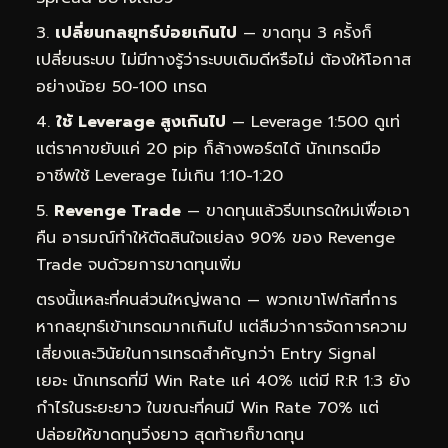
เปลี่ยนกลยุทธ์บ่อยเกินไป
— ขาดทุน 3 ครั้งก็
เปลี่ยนระบบ ไม่มีทางรู้ว่าระบบเดิมดีหรือไม่ ต้องให้โอกาส
อย่างน้อย 50-100 เทรด
ใช้ Leverage สูงเกินไป
— Leverage 1:500 ดูเท่
แต่ราคาขยับแค่ 20 pip ก็ล้างพอร์ตได้ นักเทรดมือ
อาชีพใช้ Leverage ไม่เกิน 1:10-1:20
Revenge Trade
— ขาดทุนแล้วรีบเทรดใหม่เพื่อเอา
คืน อารมณ์ทำให้ตัดสินใจแย่ลง 90% ของ Revenge
Trade จบด้วยการขาดทุนเพิ่ม
ตรงนี้แหละที่คนส่วนใหญ่พลาด — พวกเขาโฟกัสที่การ
หากลยุทธ์เข้าเทรดมากเกินไป แต่ลืมว่าการจัดการความ
เสี่ยงและวินัยในการเทรดสำคัญกว่า Entry Signal
เยอะ นักเทรดที่มี Win Rate แค่ 40% แต่มี R:R 1:3 ยัง
กำไรในระยะยาว ในขณะที่คนมี Win Rate 70% แต่
ปล่อยให้ขาดทุนวิ่งยาว สุดท้ายก็ขาดทุน