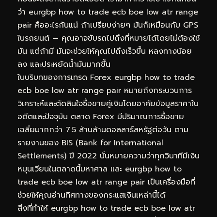
ว่า eurgbp how to trade ecb boe low atr range
pair คืออะไรกันแน่ ถ้าเปรียบง่ายๆ มันก็เหมือนกับ GPS
ในรถยนต์ — คุณอาจขับรถไปถึงที่หมายได้โดยไม่ต้องใช้
มัน แต่ถ้ามี มันจะช่วยให้คุณไปถึงเร็วขึ้น หลงทางน้อย
ลง และประหยัดน้ำมันมากขึ้น
ในบริบทของการเทรด Forex eurgbp how to trade
ecb boe low atr range pair หมายถึงกระบวนการ
วิเคราะห์และตัดสินใจซื้อขายคู่เงินโดยอาศัยข้อมูลราคาใน
อดีตและปัจจุบัน ตลาด Forex มีปริมาณการซื้อขาย
เฉลี่ยมากกว่า 7.5 ล้านล้านดอลลาร์สหรัฐต่อวัน ตาม
รายงานของ BIS (Bank for International
Settlements) ปี 2022 นั่นหมายความว่าทุกวินาทีมีเงิน
หมุนเวียนในตลาดนี้มหาศาล และ eurgbp how to
trade ecb boe low atr range pair เป็นเครื่องมือที่
ช่วยให้คุณอ่านทิศทางของกระแสเงินเหล่านี้ได้
สิ่งที่ทำให้ eurgbp how to trade ecb boe low atr