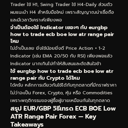
Trader ใช้ H1, Swing Trader ใช้ H4-Daily ส่วนตัว
ผมแนะนำ H4 สำหรับมือใหม่ เพราะสัญญาณน่าเชื่อถือ
และมีเวลาวิเคราะห์เพียงพอ
จำเป็นต้องใช้ Indicator เยอะๆ กับ eurgbp
how to trade ecb boe low atr range pair
ไหม
ไม่จำเป็นเลย ยิ่งใช้น้อยยิ่งดี Price Action + 1-2
Indicator (เช่น EMA 20/50 กับ RSI) เพียงพอแล้ว
Indicator มากเกินไปทำให้สับสนและตัดสินใจช้า
ใช้ eurgbp how to trade ecb boe low atr
range pair กับ Crypto ได้ไหม
ได้ครับ หลักการเดียวกันใช้ได้กับทุกตลาดที่มีกราฟราคา
ไม่ว่าจะเป็น Forex, Crypto, หุ้น หรือ Commodities
เพราะพฤติกรรมของผู้ซื้อผู้ขายเหมือนกันในทุกตลาด
สรุป EUR/GBP วิธีเทรด ECB BOE Low
ATR Range Pair Forex — Key
Takeaways