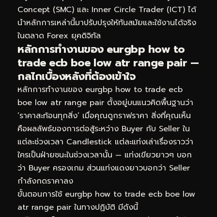
Concept (SMC) และ Inner Circle Trader (ICT) ได้
นำหลักการเหล่านี้มาปรับปรุงให้ทันสมัยและใช้งานได้จริง
ในตลาด Forex ยุคดิจิทัล
หลักการทำงานของ eurgbp how to
trade ecb boe low atr range pair —
กลไกเบื้องหลังที่ต้องเข้าใจ
หลักการทำงานของ eurgbp how to trade ecb
boe low atr range pair ตั้งอยู่บนแนวคิดพื้นฐานว่า
‘ราคาสะท้อนทุกสิ่ง’ เมื่อคุณดูกราฟราคา สิ่งที่คุณเห็น
คือผลลัพธ์ของการต่อสู้ระหว่าง Buyer กับ Seller ใน
แต่ละช่วงเวลา Candlestick แต่ละแท่งเล่าเรื่องราวว่า
ใครเป็นฝ่ายชนะในช่วงเวลานั้น — แท่งเขียวยาวๆ บอก
ว่า Buyer ครองเกม ส่วนแท่งแดงยาวบอกว่า Seller
กำลังกดราคาลง
ขั้นตอนการใช้ eurgbp how to trade ecb boe low
atr range pair ในทางปฏิบัติ มีดังนี้