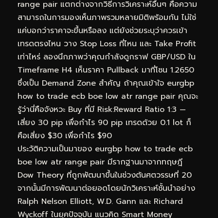
range pair แตกต่างจากวิธีการวิเคราะห์อื่นๆ คือความ
สามารถในการมองเห็นภาพรวมหลายมิติพร้อมกัน ไม่ใช่
แค่บอกว่าราคาจะขึ้นหรือลง แต่ยังช่วยระบุว่าควรเข้า
เทรดตรงไหน วาง Stop Loss ที่ไหน และ Take Profit
เท่าไหร่ ลองนึกภาพว่าคุณกำลังดูกราฟ GBP/USD ใน
Timeframe H4 เห็นราคา Pullback มาที่โซน 1.2650
ซึ่งเป็น Demand Zone สำคัญ ถ้าคุณเข้าใจ eurgbp
how to trade ecb boe low atr range pair คุณจะ
รู้ว่านี่คือจังหวะ Buy ที่มี Risk:Reward Ratio 1:3 —
เสี่ยง 30 pip เพื่อกำไร 90 pip เทรดด้วย 0.1 lot ก็
คือเสี่ยง $30 เพื่อกำไร $90
ประวัติความเป็นมาของ eurgbp how to trade ecb
boe low atr range pair มีรากฐานมาจากทฤษฎี
Dow Theory ที่ถูกพัฒนาขึ้นในช่วงต้นศตวรรษที่ 20
จากนั้นมีการพัฒนาต่อยอดโดยนักวิเคราะห์ชั้นนำอย่าง
Ralph Nelson Elliott, W.D. Gann และ Richard
Wyckoff ในยุคปัจจุบัน แนวคิด Smart Money