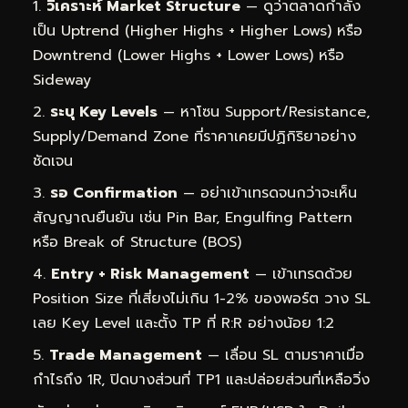
วิเคราะห์ Market Structure
— ดูว่าตลาดกำลัง
เป็น Uptrend (Higher Highs + Higher Lows) หรือ
Downtrend (Lower Highs + Lower Lows) หรือ
Sideway
ระบุ Key Levels
— หาโซน Support/Resistance,
Supply/Demand Zone ที่ราคาเคยมีปฏิกิริยาอย่าง
ชัดเจน
รอ Confirmation
— อย่าเข้าเทรดจนกว่าจะเห็น
สัญญาณยืนยัน เช่น Pin Bar, Engulfing Pattern
หรือ Break of Structure (BOS)
Entry + Risk Management
— เข้าเทรดด้วย
Position Size ที่เสี่ยงไม่เกิน 1-2% ของพอร์ต วาง SL
เลย Key Level และตั้ง TP ที่ R:R อย่างน้อย 1:2
Trade Management
— เลื่อน SL ตามราคาเมื่อ
กำไรถึง 1R, ปิดบางส่วนที่ TP1 และปล่อยส่วนที่เหลือวิ่ง