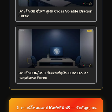
เจาะลึก GBP/JPY คู่เงิน Cross Volatile Dragon
Forex
เจาะลึก EUR/USD วิเคราะห์คู่เงิน Euro Dollar
กลยุทธ์เทรด Forex
📱 ดาวน์โหลดแอป iCafeFX ฟรี — รับสัญญาณ