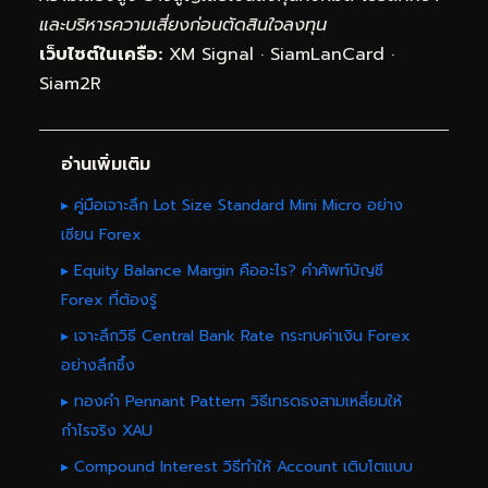
และบริหารความเสี่ยงก่อนตัดสินใจลงทุน
เว็บไซต์ในเครือ:
XM Signal
·
SiamLanCard
·
Siam2R
อ่านเพิ่มเติม
▸ คู่มือเจาะลึก Lot Size Standard Mini Micro อย่าง
เซียน Forex
▸ Equity Balance Margin คืออะไร? คำศัพท์บัญชี
Forex ที่ต้องรู้
▸ เจาะลึกวิธี Central Bank Rate กระทบค่าเงิน Forex
อย่างลึกซึ้ง
▸ ทองคำ Pennant Pattern วิธีเทรดธงสามเหลี่ยมให้
กำไรจริง XAU
▸ Compound Interest วิธีทำให้ Account เติบโตแบบ