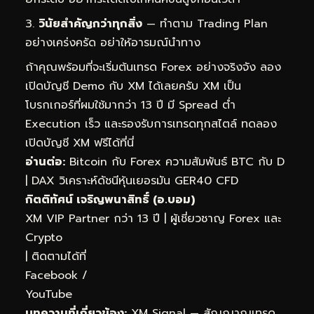
วินัยสำคัญกว่าทุกสิ่ง
— ทำตาม Trading Plan
อย่างเคร่งครัด อย่าให้อารมณ์นำทาง
ถ้าคุณพร้อมที่จะเริ่มต้นเทรด Forex อย่างจริงจัง ลอง
เปิดบัญชี Demo กับ XM ได้เลยครับ XM เป็น
โบรกเกอร์ที่ผมใช้มากว่า 13 ปี มี Spread ต่ำ
Execution เร็ว และรองรับการเทรดทุกสไตล์
ทดลอง
เปิดบัญชี XM ฟรีได้ที่นี่
อ่านต่อ:
Bitcoin กับ Forex ความสัมพันธ์ BTC กับ D
|
DAX วิเคราะห์ดัชนีหุ้นเยอรมัน GER40 CFD
กิตติทัศน์ เจริญพนาสิทธิ์ (อ.บอม)
XM VIP Partner กว่า 13 ปี | ผู้เชี่ยวชาญ Forex และ
Crypto
| ติดตามได้ที่
Facebook
/
YouTube
บทความที่เกี่ยวข้อง:
XM Signal — สัญญาณเทรด