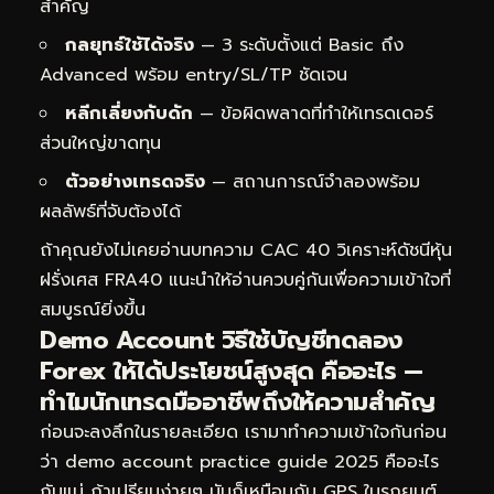
สำคัญ
กลยุทธ์ใช้ได้จริง
— 3 ระดับตั้งแต่ Basic ถึง
Advanced พร้อม entry/SL/TP ชัดเจน
หลีกเลี่ยงกับดัก
— ข้อผิดพลาดที่ทำให้เทรดเดอร์
ส่วนใหญ่ขาดทุน
ตัวอย่างเทรดจริง
— สถานการณ์จำลองพร้อม
ผลลัพธ์ที่จับต้องได้
ถ้าคุณยังไม่เคยอ่านบทความ
CAC 40 วิเคราะห์ดัชนีหุ้น
ฝรั่งเศส FRA40
แนะนำให้อ่านควบคู่กันเพื่อความเข้าใจที่
สมบูรณ์ยิ่งขึ้น
Demo Account วิธีใช้บัญชีทดลอง
Forex ให้ได้ประโยชน์สูงสุด คืออะไร —
ทำไมนักเทรดมืออาชีพถึงให้ความสำคัญ
ก่อนจะลงลึกในรายละเอียด เรามาทำความเข้าใจกันก่อน
ว่า demo account practice guide 2025 คืออะไร
กันแน่ ถ้าเปรียบง่ายๆ มันก็เหมือนกับ GPS ในรถยนต์