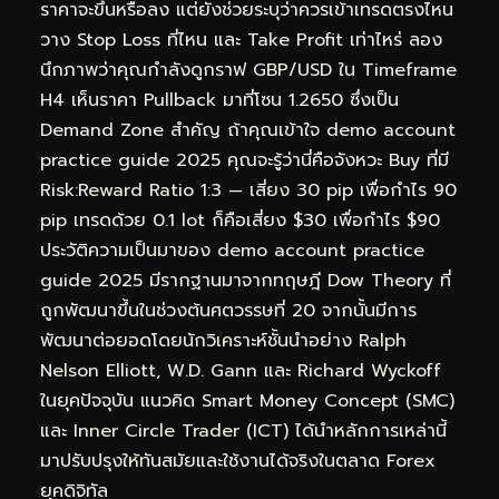
ราคาจะขึ้นหรือลง แต่ยังช่วยระบุว่าควรเข้าเทรดตรงไหน
วาง Stop Loss ที่ไหน และ Take Profit เท่าไหร่ ลอง
นึกภาพว่าคุณกำลังดูกราฟ GBP/USD ใน Timeframe
H4 เห็นราคา Pullback มาที่โซน 1.2650 ซึ่งเป็น
Demand Zone สำคัญ ถ้าคุณเข้าใจ demo account
practice guide 2025 คุณจะรู้ว่านี่คือจังหวะ Buy ที่มี
Risk:Reward Ratio 1:3 — เสี่ยง 30 pip เพื่อกำไร 90
pip เทรดด้วย 0.1 lot ก็คือเสี่ยง $30 เพื่อกำไร $90
ประวัติความเป็นมาของ demo account practice
guide 2025 มีรากฐานมาจากทฤษฎี Dow Theory ที่
ถูกพัฒนาขึ้นในช่วงต้นศตวรรษที่ 20 จากนั้นมีการ
พัฒนาต่อยอดโดยนักวิเคราะห์ชั้นนำอย่าง Ralph
Nelson Elliott, W.D. Gann และ Richard Wyckoff
ในยุคปัจจุบัน แนวคิด Smart Money Concept (SMC)
และ Inner Circle Trader (ICT) ได้นำหลักการเหล่านี้
มาปรับปรุงให้ทันสมัยและใช้งานได้จริงในตลาด Forex
ยุคดิจิทัล