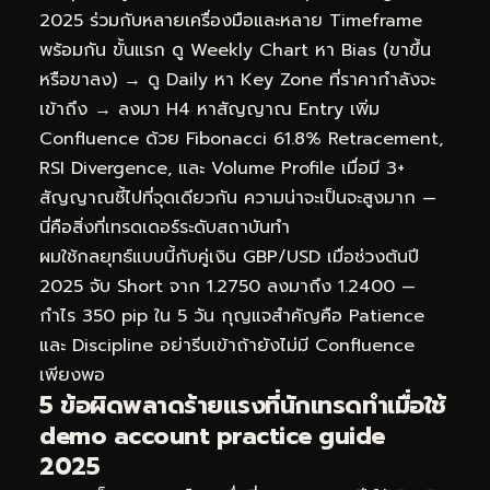
2025 ร่วมกับหลายเครื่องมือและหลาย Timeframe
พร้อมกัน ขั้นแรก ดู Weekly Chart หา Bias (ขาขึ้น
หรือขาลง) → ดู Daily หา Key Zone ที่ราคากำลังจะ
เข้าถึง → ลงมา H4 หาสัญญาณ Entry เพิ่ม
Confluence ด้วย Fibonacci 61.8% Retracement,
RSI Divergence, และ Volume Profile เมื่อมี 3+
สัญญาณชี้ไปที่จุดเดียวกัน ความน่าจะเป็นจะสูงมาก —
นี่คือสิ่งที่เทรดเดอร์ระดับสถาบันทำ
ผมใช้กลยุทธ์แบบนี้กับคู่เงิน GBP/USD เมื่อช่วงต้นปี
2025 จับ Short จาก 1.2750 ลงมาถึง 1.2400 —
กำไร 350 pip ใน 5 วัน กุญแจสำคัญคือ Patience
และ Discipline อย่ารีบเข้าถ้ายังไม่มี Confluence
เพียงพอ
5 ข้อผิดพลาดร้ายแรงที่นักเทรดทำเมื่อใช้
demo account practice guide
2025