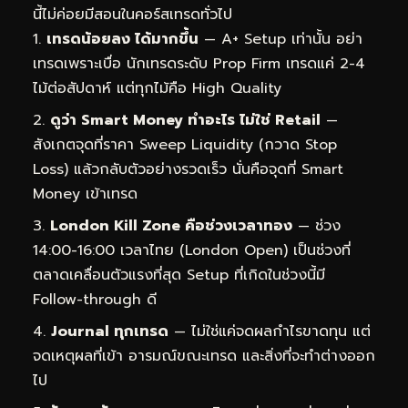
นี้ไม่ค่อยมีสอนในคอร์สเทรดทั่วไป
เทรดน้อยลง ได้มากขึ้น
— A+ Setup เท่านั้น อย่า
เทรดเพราะเบื่อ นักเทรดระดับ Prop Firm เทรดแค่ 2-4
ไม้ต่อสัปดาห์ แต่ทุกไม้คือ High Quality
ดูว่า Smart Money ทำอะไร ไม่ใช่ Retail
—
สังเกตจุดที่ราคา Sweep Liquidity (กวาด Stop
Loss) แล้วกลับตัวอย่างรวดเร็ว นั่นคือจุดที่ Smart
Money เข้าเทรด
London Kill Zone คือช่วงเวลาทอง
— ช่วง
14:00-16:00 เวลาไทย (London Open) เป็นช่วงที่
ตลาดเคลื่อนตัวแรงที่สุด Setup ที่เกิดในช่วงนี้มี
Follow-through ดี
Journal ทุกเทรด
— ไม่ใช่แค่จดผลกำไรขาดทุน แต่
จดเหตุผลที่เข้า อารมณ์ขณะเทรด และสิ่งที่จะทำต่างออก
ไป