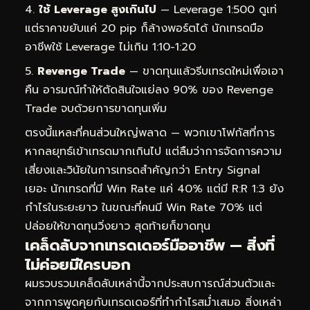
ใช้ Leverage สูงเกินไป
— Leverage 1:500 ดูเท่
แต่ราคาขยับแค่ 20 pip ก็ล้างพอร์ตได้ นักเทรดมือ
อาชีพใช้ Leverage ไม่เกิน 1:10-1:20
Revenge Trade
— ขาดทุนแล้วรีบเทรดใหม่เพื่อเอา
คืน อารมณ์ทำให้ตัดสินใจแย่ลง 90% ของ Revenge
Trade จบด้วยการขาดทุนเพิ่ม
ตรงนี้แหละที่คนส่วนใหญ่พลาด — พวกเขาโฟกัสที่การ
หากลยุทธ์เข้าเทรดมากเกินไป แต่ลืมว่าการจัดการความ
เสี่ยงและวินัยในการเทรดสำคัญกว่า Entry Signal
เยอะ นักเทรดที่มี Win Rate แค่ 40% แต่มี R:R 1:3 ยัง
กำไรในระยะยาว ในขณะที่คนมี Win Rate 70% แต่
ปล่อยให้ขาดทุนวิ่งยาว สุดท้ายก็ขาดทุน
เคล็ดลับจากเทรดเดอร์มืออาชีพ — สิ่งที่
ไม่ค่อยมีใครบอก
ผมรวบรวมเคล็ดลับเหล่านี้จากประสบการณ์ส่วนตัวและ
จากการพูดคุยกับเทรดเดอร์ที่ทำกำไรสม่ำเสมอ สิ่งเหล่า