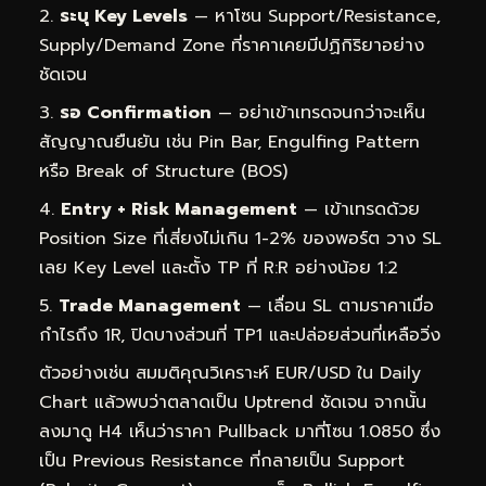
ระบุ Key Levels
— หาโซน Support/Resistance,
Supply/Demand Zone ที่ราคาเคยมีปฏิกิริยาอย่าง
ชัดเจน
รอ Confirmation
— อย่าเข้าเทรดจนกว่าจะเห็น
สัญญาณยืนยัน เช่น Pin Bar, Engulfing Pattern
หรือ Break of Structure (BOS)
Entry + Risk Management
— เข้าเทรดด้วย
Position Size ที่เสี่ยงไม่เกิน 1-2% ของพอร์ต วาง SL
เลย Key Level และตั้ง TP ที่ R:R อย่างน้อย 1:2
Trade Management
— เลื่อน SL ตามราคาเมื่อ
กำไรถึง 1R, ปิดบางส่วนที่ TP1 และปล่อยส่วนที่เหลือวิ่ง
ตัวอย่างเช่น สมมติคุณวิเคราะห์ EUR/USD ใน Daily
Chart แล้วพบว่าตลาดเป็น Uptrend ชัดเจน จากนั้น
ลงมาดู H4 เห็นว่าราคา Pullback มาที่โซน 1.0850 ซึ่ง
เป็น Previous Resistance ที่กลายเป็น Support