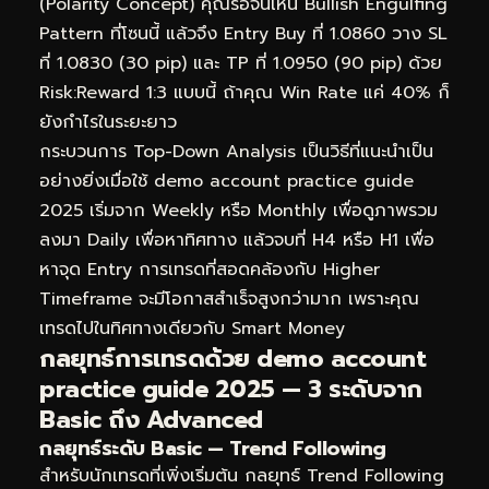
(Polarity Concept) คุณรอจนเห็น Bullish Engulfing
Pattern ที่โซนนี้ แล้วจึง Entry Buy ที่ 1.0860 วาง SL
ที่ 1.0830 (30 pip) และ TP ที่ 1.0950 (90 pip) ด้วย
Risk:Reward 1:3 แบบนี้ ถ้าคุณ Win Rate แค่ 40% ก็
ยังกำไรในระยะยาว
กระบวนการ Top-Down Analysis เป็นวิธีที่แนะนำเป็น
อย่างยิ่งเมื่อใช้ demo account practice guide
2025 เริ่มจาก Weekly หรือ Monthly เพื่อดูภาพรวม
ลงมา Daily เพื่อหาทิศทาง แล้วจบที่ H4 หรือ H1 เพื่อ
หาจุด Entry การเทรดที่สอดคล้องกับ Higher
Timeframe จะมีโอกาสสำเร็จสูงกว่ามาก เพราะคุณ
เทรดไปในทิศทางเดียวกับ Smart Money
กลยุทธ์การเทรดด้วย demo account
practice guide 2025 — 3 ระดับจาก
Basic ถึง Advanced
กลยุทธ์ระดับ Basic — Trend Following
สำหรับนักเทรดที่เพิ่งเริ่มต้น กลยุทธ์ Trend Following