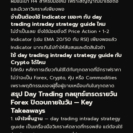
ผมแนะนำ H4 สำหรับมือใหม่ เพราะสัญญาณน่าเชื่อถือ
และมีเวลาวิเคราะห์เพียงพอ
จำเป็นต้องใช้ Indicator เยอะๆ กับ day
trading intraday strategy guide ไหม
ไม่จำเป็นเลย ยิ่งใช้น้อยยิ่งดี Price Action + 1-2
Indicator (เช่น EMA 20/50 กับ RSI) เพียงพอแล้ว
Indicator มากเกินไปทำให้สับสนและตัดสินใจช้า
ใช้ day trading intraday strategy guide กับ
Crypto ได้ไหม
ได้ครับ หลักการเดียวกันใช้ได้กับทุกตลาดที่มีกราฟราคา
ไม่ว่าจะเป็น Forex, Crypto, หุ้น หรือ Commodities
เพราะพฤติกรรมของผู้ซื้อผู้ขายเหมือนกันในทุกตลาด
สรุป Day Trading กลยุทธ์เทรดรายวัน
Forex ปิดจบภายในวัน — Key
Takeaways
เข้าใจพื้นฐาน
— day trading intraday strategy
guide เป็นเครื่องมือวิเคราะห์ตลาดที่ทรงพลัง แต่ต้องใช้