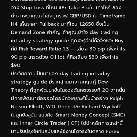
วาง Stop Loss ที่ไหน และ Take Profit เท่าไหร่ ลอง
นึกภาพว่าคุณกำลังดูกราฟ GBP/USD ใน Timeframe
H4 เห็นราคา Pullback มาที่โซน 1.2650 ซึ่งเป็น
Demand Zone สำคัญ ถ้าคุณเข้าใจ day trading
intraday strategy guide คุณจะรู้ว่านี่คือจังหวะ Buy
ที่มี Risk:Reward Ratio 1:3 — เสี่ยง 30 pip เพื่อกำไร
90 pip เทรดด้วย 0.1 lot ก็คือเสี่ยง $30 เพื่อกำไร
$90
ประวัติความเป็นมาของ day trading intraday
strategy guide มีรากฐานมาจากทฤษฎี Dow
Theory ที่ถูกพัฒนาขึ้นในช่วงต้นศตวรรษที่ 20 จากนั้น
มีการพัฒนาต่อยอดโดยนักวิเคราะห์ชั้นนำอย่าง Ralph
Nelson Elliott, W.D. Gann และ Richard Wyckoff
ในยุคปัจจุบัน แนวคิด Smart Money Concept (SMC)
และ Inner Circle Trader (ICT) ได้นำหลักการเหล่านี้
มาปรับปรุงให้ทันสมัยและใช้งานได้จริงในตลาด Forex