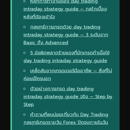
หลักการทำงานของ day trading
intraday strategy guide — กลไกเบื้อง
หลังที่ต้องเข้าใจ
กลยุทธ์การเทรดด้วย day trading
intraday strategy guide — 3 ระดับจาก
Basic ถึง Advanced
5 ข้อผิดพลาดร้ายแรงที่นักเทรดทำเมื่อใช้
day trading intraday strategy guide
เคล็ดลับจากเทรดเดอร์มืออาชีพ — สิ่งที่ไม่
ค่อยมีใครบอก
ตัวอย่างการเทรด day trading
intraday strategy guide จริง — Step by
Step
คำถามที่พบบ่อยเกี่ยวกับ Day Trading
กลยุทธ์เทรดรายวัน Forex ปิดจบภายในวัน