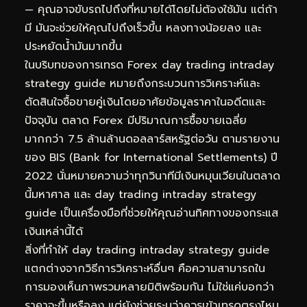
— คุณอาจขับรถไปถึงที่หมายได้โดยไม่ต้องใช้มัน แต่ถ้า
มี มันจะช่วยให้คุณไปถึงเร็วขึ้น หลงทางน้อยลง และ
ประหยัดน้ำมันมากขึ้น
ในบริบทของการเทรด Forex day trading intraday
strategy guide หมายถึงกระบวนการวิเคราะห์และ
ตัดสินใจซื้อขายคู่เงินโดยอาศัยข้อมูลราคาในอดีตและ
ปัจจุบัน ตลาด Forex มีปริมาณการซื้อขายเฉลี่ย
มากกว่า 7.5 ล้านล้านดอลลาร์สหรัฐต่อวัน ตามรายงาน
ของ BIS (Bank for International Settlements) ปี
2022 นั่นหมายความว่าทุกวินาทีมีเงินหมุนเวียนในตลาด
นี้มหาศาล และ day trading intraday strategy
guide เป็นเครื่องมือที่ช่วยให้คุณอ่านทิศทางของกระแส
เงินเหล่านี้ได้
สิ่งที่ทำให้ day trading intraday strategy guide
แตกต่างจากวิธีการวิเคราะห์อื่นๆ คือความสามารถใน
การมองเห็นภาพรวมหลายมิติพร้อมกัน ไม่ใช่แค่บอกว่า
ราคาจะขึ้นหรือลง แต่ยังช่วยระบุว่าควรเข้าเทรดตรงไหน