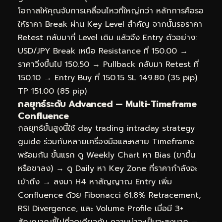
โอกาสให้คุณจับการเคลื่อนไหวที่ใหญ่กว่า หลักการคือรอ
ให้ราคา Break ผ่าน Key Level สำคัญ จากนั้นรอราคา
Retest กลับมาที่ Level เดิม แล้วจึง Entry ตัวอย่าง:
USD/JPY Break เหนือ Resistance ที่ 150.00 →
ราคาวิ่งขึ้นไป 150.50 → Pullback กลับมา Retest ที่
150.10 → Entry Buy ที่ 150.15 SL 149.80 (35 pip)
TP 151.00 (85 pip)
กลยุทธ์ระดับ Advanced — Multi-Timeframe
Confluence
กลยุทธ์ขั้นสูงนี้ใช้ day trading intraday strategy
guide ร่วมกับหลายเครื่องมือและหลาย Timeframe
พร้อมกัน ขั้นแรก ดู Weekly Chart หา Bias (ขาขึ้น
หรือขาลง) → ดู Daily หา Key Zone ที่ราคากำลังจะ
เข้าถึง → ลงมา H4 หาสัญญาณ Entry เพิ่ม
Confluence ด้วย Fibonacci 61.8% Retracement,
RSI Divergence, และ Volume Profile เมื่อมี 3+
สัญญาณชี้ไปที่จุดเดียวกัน ความน่าจะเป็นจะสูงมาก —