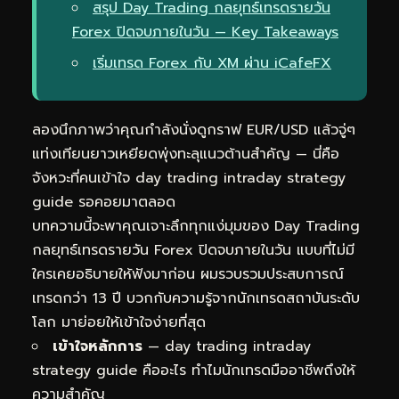
สรุป Day Trading กลยุทธ์เทรดรายวัน
Forex ปิดจบภายในวัน — Key Takeaways
เริ่มเทรด Forex กับ XM ผ่าน iCafeFX
ลองนึกภาพว่าคุณกำลังนั่งดูกราฟ EUR/USD แล้วจู่ๆ
แท่งเทียนยาวเหยียดพุ่งทะลุแนวต้านสำคัญ — นี่คือ
จังหวะที่คนเข้าใจ day trading intraday strategy
guide รอคอยมาตลอด
บทความนี้จะพาคุณเจาะลึกทุกแง่มุมของ Day Trading
กลยุทธ์เทรดรายวัน Forex ปิดจบภายในวัน แบบที่ไม่มี
ใครเคยอธิบายให้ฟังมาก่อน ผมรวบรวมประสบการณ์
เทรดกว่า 13 ปี บวกกับความรู้จากนักเทรดสถาบันระดับ
โลก มาย่อยให้เข้าใจง่ายที่สุด
เข้าใจหลักการ
— day trading intraday
strategy guide คืออะไร ทำไมนักเทรดมืออาชีพถึงให้
ความสำคัญ