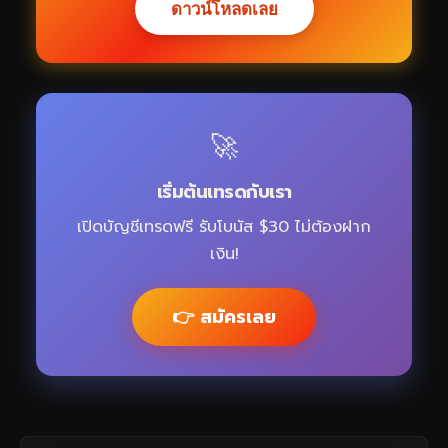
ดาวน์โหลดเลย
🚀
เริ่มต้นเทรดกับเรา
เปิดบัญชีเทรดฟรี รับโบนัส $30 ไม่ต้องฝาก
เงิน!
👉 สมัครเลย