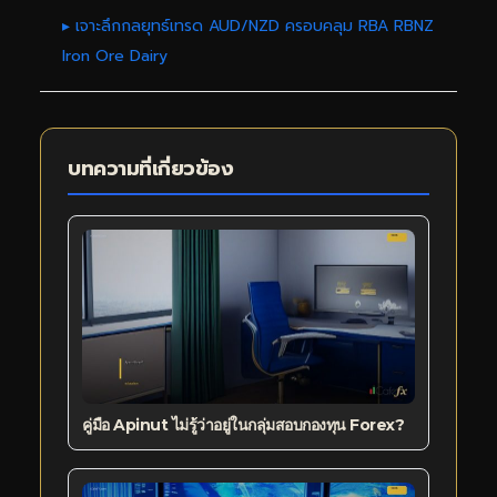
▸ เจาะลึกกลยุทธ์เทรด AUD/NZD ครอบคลุม RBA RBNZ
Iron Ore Dairy
บทความที่เกี่ยวข้อง
คู่มือ Apinut ไม่รู้ว่าอยู่ในกลุ่มสอบกองทุน Forex?