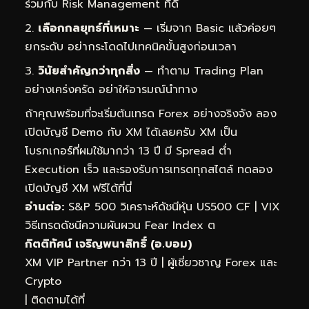
ร่วมกับ Risk Management ที่ดี
เลือกกลยุทธ์ที่เหมาะ
— เริ่มจาก Basic แล้วค่อยๆ
ยกระดับ อย่ากระโดดไปเทคนิคขั้นสูงก่อนเวลา
วินัยสำคัญกว่าทุกสิ่ง
— ทำตาม Trading Plan
อย่างเคร่งครัด อย่าให้อารมณ์นำทาง
ถ้าคุณพร้อมที่จะเริ่มต้นเทรด Forex อย่างจริงจัง ลอง
เปิดบัญชี Demo กับ XM ได้เลยครับ XM เป็น
โบรกเกอร์ที่ผมใช้มากว่า 13 ปี มี Spread ต่ำ
Execution เร็ว และรองรับการเทรดทุกสไตล์
ทดลอง
เปิดบัญชี XM ฟรีได้ที่นี่
อ่านต่อ:
S&P 500 วิเคราะห์ดัชนีหุ้น US500 CF
|
VIX
วิธีเทรดดัชนีความผันผวน Fear Index ต
กิตติทัศน์ เจริญพนาสิทธิ์ (อ.บอม)
XM VIP Partner กว่า 13 ปี | ผู้เชี่ยวชาญ Forex และ
Crypto
| ติดตามได้ที่