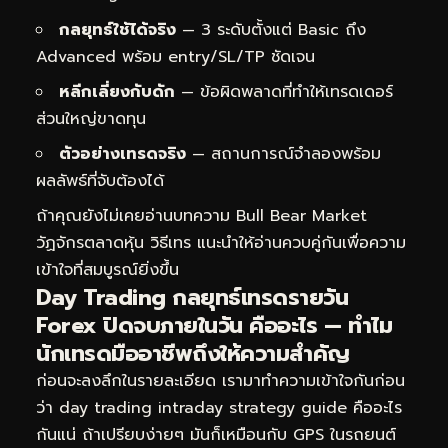
กลยุทธ์ใช้ได้จริง
— 3 ระดับตั้งแต่ Basic ถึง
Advanced พร้อม entry/SL/TP ชัดเจน
หลีกเลี่ยงกับดัก
— ข้อผิดพลาดที่ทำให้เทรดเดอร์
ส่วนใหญ่ขาดทุน
ตัวอย่างเทรดจริง
— สถานการณ์จำลองพร้อม
ผลลัพธ์ที่จับต้องได้
ถ้าคุณยังไม่เคยอ่านบทความ
Bull Bear Market
วัฏจักรตลาดหุ้น วิธีเทร
แนะนำให้อ่านควบคู่กันเพื่อความ
เข้าใจที่สมบูรณ์ยิ่งขึ้น
Day Trading กลยุทธ์เทรดรายวัน
Forex ปิดจบภายในวัน คืออะไร — ทำไม
นักเทรดมืออาชีพถึงให้ความสำคัญ
ก่อนจะลงลึกในรายละเอียด เรามาทำความเข้าใจกันก่อน
ว่า day trading intraday strategy guide คืออะไร
กันแน่ ถ้าเปรียบง่ายๆ มันก็เหมือนกับ GPS ในรถยนต์