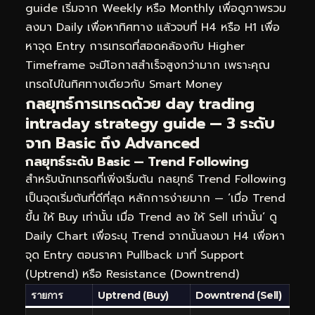
guide เริ่มจาก Weekly หรือ Monthly เพื่อดูภาพรวม
ลงมา Daily เพื่อหาทิศทาง แล้วจบที่ H4 หรือ H1 เพื่อ
หาจุด Entry การเทรดที่สอดคล้องกับ Higher
Timeframe จะมีโอกาสสำเร็จสูงกว่ามาก เพราะคุณ
เทรดไปในทิศทางเดียวกับ Smart Money
กลยุทธ์การเทรดด้วย day trading
intraday strategy guide — 3 ระดับ
จาก Basic ถึง Advanced
กลยุทธ์ระดับ Basic — Trend Following
สำหรับนักเทรดที่เพิ่งเริ่มต้น กลยุทธ์ Trend Following
เป็นจุดเริ่มต้นที่ดีที่สุด หลักการง่ายมาก — ‘เมื่อ Trend
ขึ้น ให้ Buy เท่านั้น เมื่อ Trend ลง ให้ Sell เท่านั้น’ ดู
Daily Chart เพื่อระบุ Trend จากนั้นลงมา H4 เพื่อหา
จุด Entry ตอนราคา Pullback มาที่ Support
(Uptrend) หรือ Resistance (Downtrend)
รายการ
Uptrend (Buy)
Downtrend (Sell)