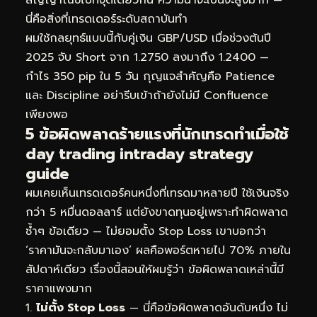
นี่คือสิ่งที่เทรดเดอร์ระดับสถาบันทำ
ผมใช้กลยุทธ์แบบนี้กับคู่เงิน GBP/USD เมื่อช่วงต้นปี
2025 จับ Short จาก 1.2750 ลงมาถึง 1.2400 —
กำไร 350 pip ใน 5 วัน กุญแจสำคัญคือ Patience
และ Discipline อย่ารีบเข้าถ้ายังไม่มี Confluence
เพียงพอ
5 ข้อผิดพลาดร้ายแรงที่นักเทรดทำเมื่อใช้
day trading intraday strategy
guide
ผมเคยเห็นเทรดเดอร์คนหนึ่งที่เทรดมาหลายปี ใช้เงินจริง
กว่า 5 หมื่นดอลลาร์ แต่ยังขาดทุนอยู่เพราะทำผิดพลาด
ซ้ำๆ ข้อเดียว — ไม่ยอมตั้ง Stop Loss เขาบอกว่า
‘ราคามันจะกลับมาเอง’ ผลคือพอร์ตหายไป 70% ภายใน
สัปดาห์เดียว เรื่องนี้สอนให้ผมรู้ว่า ข้อผิดพลาดเหล่านี้มี
ราคาแพงมาก
ไม่ตั้ง Stop Loss
— นี่คือข้อผิดพลาดอันดับหนึ่ง ไม่