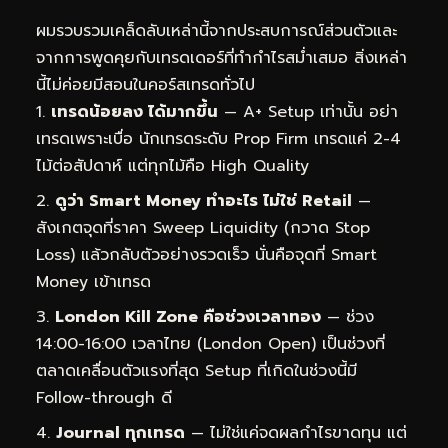
ผมรวบรวมเคล็ดลับเหล่านี้จากประสบการณ์ส่วนตัวและ
จากการพูดคุยกับเทรดเดอร์ที่ทำกำไรสม่ำเสมอ สิ่งเหล่า
นี้ไม่ค่อยมีสอนในคอร์สเทรดทั่วไป
เทรดน้อยลง ได้มากขึ้น
— A+ Setup เท่านั้น อย่า
เทรดเพราะเบื่อ นักเทรดระดับ Prop Firm เทรดแค่ 2-4
ไม้ต่อสัปดาห์ แต่ทุกไม้คือ High Quality
ดูว่า Smart Money ทำอะไร ไม่ใช่ Retail
—
สังเกตจุดที่ราคา Sweep Liquidity (กวาด Stop
Loss) แล้วกลับตัวอย่างรวดเร็ว นั่นคือจุดที่ Smart
Money เข้าเทรด
London Kill Zone คือช่วงเวลาทอง
— ช่วง
14:00-16:00 เวลาไทย (London Open) เป็นช่วงที่
ตลาดเคลื่อนตัวแรงที่สุด Setup ที่เกิดในช่วงนี้มี
Follow-through ดี
Journal ทุกเทรด
— ไม่ใช่แค่จดผลกำไรขาดทุน แต่