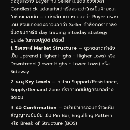
ต่อสู้ระหว่าง Buyer กับ Seller ในแต่ละช่วงเวลา
Candlestick แต่ละแท่งเล่าเรื่องราวว่าใครเป็นฝ่ายชนะ
ในช่วงเวลานั้น — แท่งเขียวยาวๆ บอกว่า Buyer ครอง
เกม ส่วนแท่งแดงยาวบอกว่า Seller กำลังกดราคาลง
ขั้นตอนการใช้ day trading intraday strategy
guide ในทางปฏิบัติ มีดังนี้
วิเคราะห์ Market Structure
— ดูว่าตลาดกำลัง
เป็น Uptrend (Higher Highs + Higher Lows) หรือ
Downtrend (Lower Highs + Lower Lows) หรือ
Sideway
ระบุ Key Levels
— หาโซน Support/Resistance,
Supply/Demand Zone ที่ราคาเคยมีปฏิกิริยาอย่าง
ชัดเจน
รอ Confirmation
— อย่าเข้าเทรดจนกว่าจะเห็น
สัญญาณยืนยัน เช่น Pin Bar, Engulfing Pattern
หรือ Break of Structure (BOS)