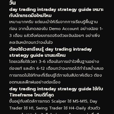
วัน
day trading intraday strategy guide เหมาะ
กับนักเทรดมือใหม่ไหม
เหมาะมากครับ แต่แนะนำให้เริ่มจากการเรียนรู้พื้นฐาน
ก่อน จากนั้นทดลองใน Demo Account อย่างน้อย 1-
3 เดือน แล้วจึงค่อยเทรดจริงด้วยเงินน้อยๆ อย่าเพิ่ง
ลงเงินหนักจนกว่าจะมั่นใจ
ต้องใช้เวลาเรียนรู้ day trading intraday
strategy guide นานแค่ไหน
โดยเฉลี่ยใช้เวลา 3-6 เดือนในการเข้าใจพื้นฐานอย่าง
ถ่องแท้ และอีก 6-12 เดือนกว่าจะเทรดได้กำไรสม่ำเสมอ
การเทรดไม่ใช่ทักษะที่เรียนรู้ได้ภายในสัปดาห์เดียว ต้อง
อดทนและฝึกฝนอย่างต่อเนื่อง
day trading intraday strategy guide ใช้กับ
Timeframe ไหนดีที่สุด
ขึ้นอยู่กับสไตล์การเทรด Scalper ใช้ M5-M15, Day
Trader ใช้ H1, Swing Trader ใช้ H4-Daily ส่วนตัว