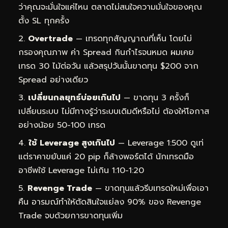
ว่าคุณจะมั่นใจแค่ไหน ตลาดไม่สนใจความมั่นใจของคุณ
ตั้ง SL ทุกครั้ง
Overtrade
— เทรดทุกสัญญาณที่เห็น โดยไม่
กรองคุณภาพ ค่า Spread กินกำไรจนหมด ผมเคย
เทรด 30 ไม้ต่อวัน แล้วสรุปวันนั้นขาดทุน $200 จาก
Spread อย่างเดียว
เปลี่ยนกลยุทธ์บ่อยเกินไป
— ขาดทุน 3 ครั้งก็
เปลี่ยนระบบ ไม่มีทางรู้ว่าระบบเดิมดีหรือไม่ ต้องให้โอกาส
อย่างน้อย 50-100 เทรด
ใช้ Leverage สูงเกินไป
— Leverage 1:500 ดูเท่
แต่ราคาขยับแค่ 20 pip ก็ล้างพอร์ตได้ นักเทรดมือ
อาชีพใช้ Leverage ไม่เกิน 1:10-1:20
Revenge Trade
— ขาดทุนแล้วรีบเทรดใหม่เพื่อเอา
คืน อารมณ์ทำให้ตัดสินใจแย่ลง 90% ของ Revenge
Trade จบด้วยการขาดทุนเพิ่ม