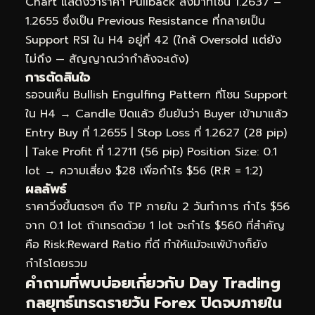
Chart แสดงว่าราคา Pullback ลงมาที่โซน 1.2637 –
1.2655 ซึ่งเป็น Previous Resistance ที่กลายเป็น
Support RSI ใน H4 อยู่ที่ 42 (ใกล้ Oversold แต่ยัง
ไม่ถึง — สัญญาณว่ากำลังจะเด้ง)
การตัดสินใจ
รอจนเห็น Bullish Engulfing Pattern ที่โซน Support
ใน H4 → Candle ปิดแล้ว ยืนยันว่า Buyer เข้ามาแล้ว
Entry Buy ที่ 1.2655 | Stop Loss ที่ 1.2627 (28 pip)
| Take Profit ที่ 1.2711 (56 pip) Position Size: 0.1
lot → ความเสี่ยง $28 เพื่อกำไร $56 (R:R = 1:2)
ผลลัพธ์
ราคาวิ่งขึ้นตรงๆ ถึง TP ภายใน 2 วันทำการ กำไร $56
จาก 0.1 lot ถ้าเทรดด้วย 1 lot จะกำไร $560 ที่สำคัญ
คือ Risk:Reward Ratio ที่ดี ทำให้แม้จะแพ้บ้างก็ยัง
กำไรโดยรวม
คำถามที่พบบ่อยเกี่ยวกับ Day Trading
กลยุทธ์เทรดรายวัน Forex ปิดจบภายใน