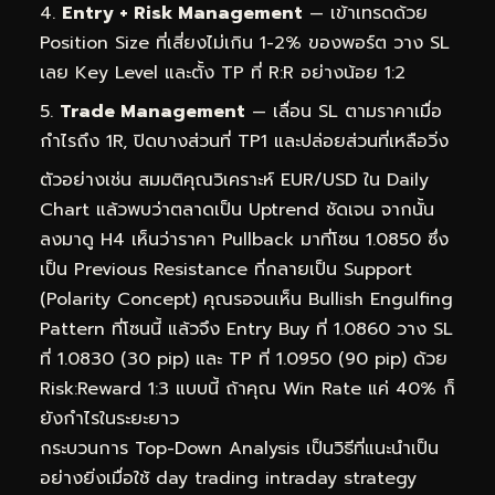
Entry + Risk Management
— เข้าเทรดด้วย
Position Size ที่เสี่ยงไม่เกิน 1-2% ของพอร์ต วาง SL
เลย Key Level และตั้ง TP ที่ R:R อย่างน้อย 1:2
Trade Management
— เลื่อน SL ตามราคาเมื่อ
กำไรถึง 1R, ปิดบางส่วนที่ TP1 และปล่อยส่วนที่เหลือวิ่ง
ตัวอย่างเช่น สมมติคุณวิเคราะห์ EUR/USD ใน Daily
Chart แล้วพบว่าตลาดเป็น Uptrend ชัดเจน จากนั้น
ลงมาดู H4 เห็นว่าราคา Pullback มาที่โซน 1.0850 ซึ่ง
เป็น Previous Resistance ที่กลายเป็น Support
(Polarity Concept) คุณรอจนเห็น Bullish Engulfing
Pattern ที่โซนนี้ แล้วจึง Entry Buy ที่ 1.0860 วาง SL
ที่ 1.0830 (30 pip) และ TP ที่ 1.0950 (90 pip) ด้วย
Risk:Reward 1:3 แบบนี้ ถ้าคุณ Win Rate แค่ 40% ก็
ยังกำไรในระยะยาว
กระบวนการ Top-Down Analysis เป็นวิธีที่แนะนำเป็น
อย่างยิ่งเมื่อใช้ day trading intraday strategy