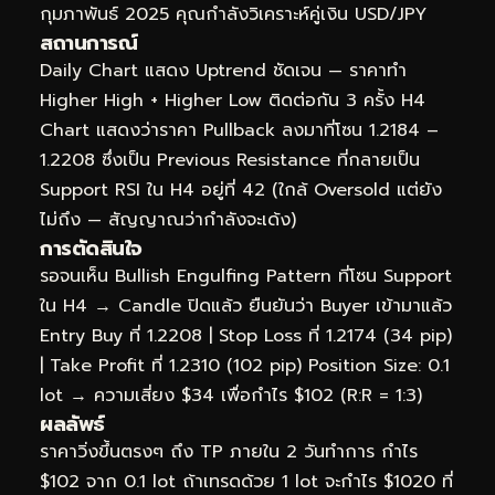
กุมภาพันธ์ 2025 คุณกำลังวิเคราะห์คู่เงิน USD/JPY
สถานการณ์
Daily Chart แสดง Uptrend ชัดเจน — ราคาทำ
Higher High + Higher Low ติดต่อกัน 3 ครั้ง H4
Chart แสดงว่าราคา Pullback ลงมาที่โซน 1.2184 –
1.2208 ซึ่งเป็น Previous Resistance ที่กลายเป็น
Support RSI ใน H4 อยู่ที่ 42 (ใกล้ Oversold แต่ยัง
ไม่ถึง — สัญญาณว่ากำลังจะเด้ง)
การตัดสินใจ
รอจนเห็น Bullish Engulfing Pattern ที่โซน Support
ใน H4 → Candle ปิดแล้ว ยืนยันว่า Buyer เข้ามาแล้ว
Entry Buy ที่ 1.2208 | Stop Loss ที่ 1.2174 (34 pip)
| Take Profit ที่ 1.2310 (102 pip) Position Size: 0.1
lot → ความเสี่ยง $34 เพื่อกำไร $102 (R:R = 1:3)
ผลลัพธ์
ราคาวิ่งขึ้นตรงๆ ถึง TP ภายใน 2 วันทำการ กำไร
$102 จาก 0.1 lot ถ้าเทรดด้วย 1 lot จะกำไร $1020 ที่