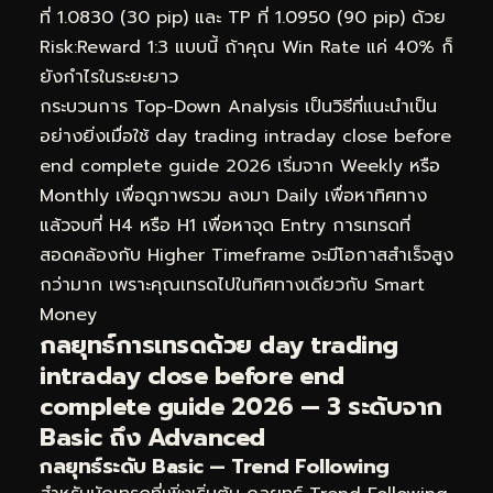
ที่ 1.0830 (30 pip) และ TP ที่ 1.0950 (90 pip) ด้วย
Risk:Reward 1:3 แบบนี้ ถ้าคุณ Win Rate แค่ 40% ก็
ยังกำไรในระยะยาว
กระบวนการ Top-Down Analysis เป็นวิธีที่แนะนำเป็น
อย่างยิ่งเมื่อใช้ day trading intraday close before
end complete guide 2026 เริ่มจาก Weekly หรือ
Monthly เพื่อดูภาพรวม ลงมา Daily เพื่อหาทิศทาง
แล้วจบที่ H4 หรือ H1 เพื่อหาจุด Entry การเทรดที่
สอดคล้องกับ Higher Timeframe จะมีโอกาสสำเร็จสูง
กว่ามาก เพราะคุณเทรดไปในทิศทางเดียวกับ Smart
Money
กลยุทธ์การเทรดด้วย day trading
intraday close before end
complete guide 2026 — 3 ระดับจาก
Basic ถึง Advanced
กลยุทธ์ระดับ Basic — Trend Following