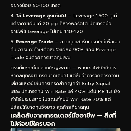
อย่างน้อย 50-100 เทรด
ใช้ Leverage สูงเกินไป
— Leverage 1:500 ดูเท่
แต่ราคาขยับแค่ 20 pip ก็ล้างพอร์ตได้ นักเทรดมือ
อาชีพใช้ Leverage ไม่เกิน 1:10-1:20
Revenge Trade
— ขาดทุนแล้วรีบเทรดใหม่เพื่อเอา
คืน อารมณ์ทำให้ตัดสินใจแย่ลง 90% ของ Revenge
Trade จบด้วยการขาดทุนเพิ่ม
ตรงนี้แหละที่คนส่วนใหญ่พลาด — พวกเขาโฟกัสที่การ
หากลยุทธ์เข้าเทรดมากเกินไป แต่ลืมว่าการจัดการความ
เสี่ยงและวินัยในการเทรดสำคัญกว่า Entry Signal
เยอะ นักเทรดที่มี Win Rate แค่ 40% แต่มี R:R 1:3 ยัง
กำไรในระยะยาว ในขณะที่คนมี Win Rate 70% แต่
ปล่อยให้ขาดทุนวิ่งยาว สุดท้ายก็ขาดทุน
เคล็ดลับจากเทรดเดอร์มืออาชีพ — สิ่งที่
ไม่ค่อยมีใครบอก