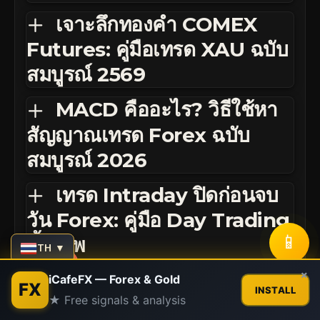
เจาะลึกทองคำ COMEX
Futures: คู่มือเทรด XAU ฉบับ
สมบูรณ์ 2569
MACD คืออะไร? วิธีใช้หา
สัญญาณเทรด Forex ฉบับ
สมบูรณ์ 2026
เทรด Intraday ปิดก่อนจบ
วัน Forex: คู่มือ Day Trading
📱
ขั้นเทพ
TH ▼
Contact us
×
iCafeFX — Forex & Gold
FX
INSTALL
★ Free signals & analysis
Open
chaty