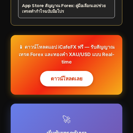
App Store สัญญาณ Forex: คู่มือเลือกแอปช่วย
เทรดทำกำไรฉบับมือโปร
📱 ดาวน์โหลดแอป iCafeFX ฟรี — รับสัญญาณ
เทรด Forex และทองคำ XAU/USD แบบ Real-
time
ดาวน์โหลดเลย
🚀
เริ่มต้นเทรดกับเรา