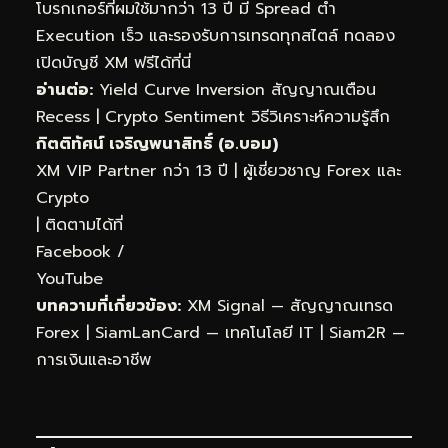
โบรกเกอร์ที่ผมใช้มากว่า 13 ปี มี Spread ต่ำ
Execution เร็ว และรองรับการเทรดทุกสไตล์
ทดลอง
เปิดบัญชี XM ฟรีได้ที่นี่
อ่านต่อ:
Yield Curve Inversion สัญญาณเตือน
Recess
|
Crypto Sentiment วิธีวิเคราะห์ความรู้สึก
กิตติทัศน์ เจริญพนาสิทธิ์ (อ.บอม)
XM VIP Partner กว่า 13 ปี | ผู้เชี่ยวชาญ Forex และ
Crypto
| ติดตามได้ที่
Facebook
/
YouTube
บทความที่เกี่ยวข้อง:
XM Signal — สัญญาณเทรด
Forex
|
SiamLanCard — เทคโนโลยี IT
|
Siam2R —
การเงินและอาชีพ