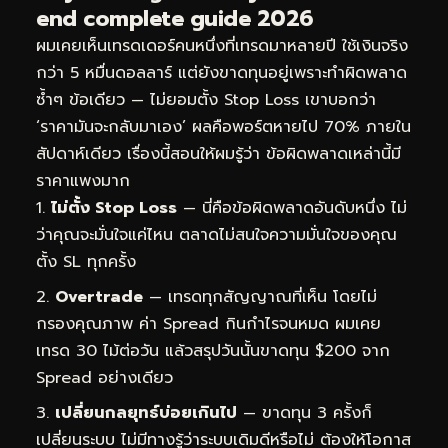
end complete guide 2026
ผมเคยเห็นเทรดเดอร์คนหนึ่งที่เทรดมาหลายปี ใช้เงินจริง
กว่า 5 หมื่นดอลลาร์ แต่ยังขาดทุนอยู่เพราะทำผิดพลาด
ซ้ำๆ ข้อเดียว — ไม่ยอมตั้ง Stop Loss เขาบอกว่า
‘ราคามันจะกลับมาเอง’ ผลคือพอร์ตหายไป 70% ภายใน
สัปดาห์เดียว เรื่องนี้สอนให้ผมรู้ว่า ข้อผิดพลาดเหล่านี้มี
ราคาแพงมาก
ไม่ตั้ง Stop Loss
— นี่คือข้อผิดพลาดอันดับหนึ่ง ไม่
ว่าคุณจะมั่นใจแค่ไหน ตลาดไม่สนใจความมั่นใจของคุณ
ตั้ง SL ทุกครั้ง
Overtrade
— เทรดทุกสัญญาณที่เห็น โดยไม่
กรองคุณภาพ ค่า Spread กินกำไรจนหมด ผมเคย
เทรด 30 ไม้ต่อวัน แล้วสรุปวันนั้นขาดทุน $200 จาก
Spread อย่างเดียว
เปลี่ยนกลยุทธ์บ่อยเกินไป
— ขาดทุน 3 ครั้งก็
เปลี่ยนระบบ ไม่มีทางรู้ว่าระบบเดิมดีหรือไม่ ต้องให้โอกาส