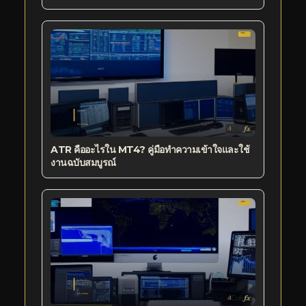
ATR คืออะไรใน MT4? คู่มือทำความเข้าใจและใช้
งานฉบับสมบูรณ์