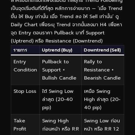
สำหรับนักเทรดที่เพิ่งเริ่มต้น กลยุทธ์ Trend Following
เป็นจุดเริ่มต้นที่ดีที่สุด หลักการง่ายมาก — ‘เมื่อ Trend
ขึ้น ให้ Buy เท่านั้น เมื่อ Trend ลง ให้ Sell เท่านั้น’ ดู
Daily Chart เพื่อระบุ Trend จากนั้นลงมา H4 เพื่อหา
จุด Entry ตอนราคา Pullback มาที่ Support
(Uptrend) หรือ Resistance (Downtrend)
รายการ
Uptrend (Buy)
Downtrend (Sell)
Entry
Pullback to
Rally to
Condition
Support +
Resistance +
Bullish Candle
Bearish Candle
Stop Loss
ใต้ Swing Low
เหนือ Swing
ล่าสุด (20-40
High ล่าสุด (20-
pip)
40 pip)
Take
Swing High
Swing Low ก่อน
Profit
ก่อนหน้า หรือ R:R
หน้า หรือ R:R 1:2