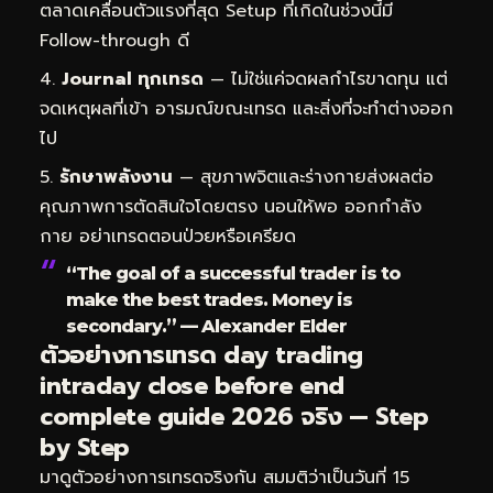
ตลาดเคลื่อนตัวแรงที่สุด Setup ที่เกิดในช่วงนี้มี
Follow-through ดี
Journal ทุกเทรด
— ไม่ใช่แค่จดผลกำไรขาดทุน แต่
จดเหตุผลที่เข้า อารมณ์ขณะเทรด และสิ่งที่จะทำต่างออก
ไป
รักษาพลังงาน
— สุขภาพจิตและร่างกายส่งผลต่อ
คุณภาพการตัดสินใจโดยตรง นอนให้พอ ออกกำลัง
กาย อย่าเทรดตอนป่วยหรือเครียด
“The goal of a successful trader is to
make the best trades. Money is
secondary.” — Alexander Elder
ตัวอย่างการเทรด day trading
intraday close before end
complete guide 2026 จริง — Step
by Step
มาดูตัวอย่างการเทรดจริงกัน สมมติว่าเป็นวันที่ 15