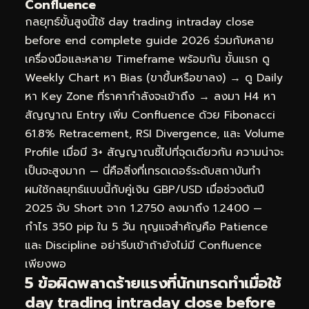
Confluence
กลยุทธ์ขั้นสูงนี้ใช้ day trading intraday close
before end complete guide 2026 ร่วมกับหลาย
เครื่องมือและหลาย Timeframe พร้อมกัน ขั้นแรก ดู
Weekly Chart หา Bias (ขาขึ้นหรือขาลง) → ดู Daily
หา Key Zone ที่ราคากำลังจะเข้าถึง → ลงมา H4 หา
สัญญาณ Entry เพิ่ม Confluence ด้วย Fibonacci
61.8% Retracement, RSI Divergence, และ Volume
Profile เมื่อมี 3+ สัญญาณชี้ไปที่จุดเดียวกัน ความน่าจะ
เป็นจะสูงมาก — นี่คือสิ่งที่เทรดเดอร์ระดับสถาบันทำ
ผมใช้กลยุทธ์แบบนี้กับคู่เงิน GBP/USD เมื่อช่วงต้นปี
2025 จับ Short จาก 1.2750 ลงมาถึง 1.2400 —
กำไร 350 pip ใน 5 วัน กุญแจสำคัญคือ Patience
และ Discipline อย่ารีบเข้าถ้ายังไม่มี Confluence
เพียงพอ
5 ข้อผิดพลาดร้ายแรงที่นักเทรดทำเมื่อใช้
day trading intraday close before