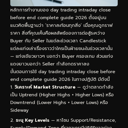
หลักการทำงานของ day trading intraday close
before end complete guide 2026 ตั้งอยู่บน
แนวคิดพื้นฐานว่า ‘ราคาสะท้อนทุกสิ่ง’ เมื่อคุณดูกราฟ
ราคา สิ่งที่คุณเห็นคือผลลัพธ์ของการต่อสู้ระหว่าง
Buyer กับ Seller ในแต่ละช่วงเวลา Candlestick
แต่ละแท่งเล่าเรื่องราวว่าใครเป็นฝ่ายชนะในช่วงเวลานั้น
— แท่งเขียวยาวๆ บอกว่า Buyer ครองเกม ส่วนแท่ง
แดงยาวบอกว่า Seller กำลังกดราคาลง
ขั้นตอนการใช้ day trading intraday close before
end complete guide 2026 ในทางปฏิบัติ มีดังนี้
วิเคราะห์ Market Structure
— ดูว่าตลาดกำลัง
เป็น Uptrend (Higher Highs + Higher Lows) หรือ
Downtrend (Lower Highs + Lower Lows) หรือ
Sideway
ระบุ Key Levels
— หาโซน Support/Resistance,
Supply/Demand Zone ที่ราคาเคยมีปฏิกิริยาอย่าง