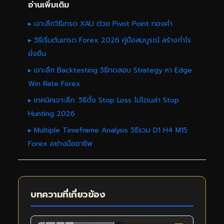
อ่านเพิ่มเติม
▸ เจาะลึกวิธีเทรด XAU ด้วย Pivot Point ทองคำ
▸ วิธีเริ่มต้นเทรด Forex 2026 คู่มือสมบูรณ์ สร้างกำไร
ยั่งยืน
▸ เจาะลึก Backtesting วิธีทดสอบ Strategy หา Edge
Win Rate Forex
▸ เทคนิคเจาะลึก: วิธีตั้ง Stop Loss ไม่โดนล่า Stop
Hunting 2026
▸ Multiple Timeframe Analysis วิธีรวม D1 H4 M15
Forex อย่างมืออาชีพ
บทความที่เกี่ยวข้อง