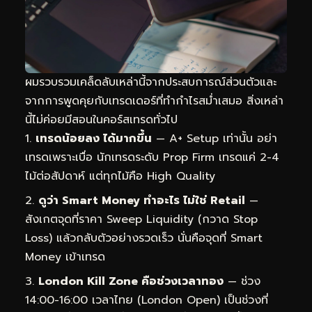
ผมรวบรวมเคล็ดลับเหล่านี้จากประสบการณ์ส่วนตัวและ
จากการพูดคุยกับเทรดเดอร์ที่ทำกำไรสม่ำเสมอ สิ่งเหล่า
นี้ไม่ค่อยมีสอนในคอร์สเทรดทั่วไป
เทรดน้อยลง ได้มากขึ้น
— A+ Setup เท่านั้น อย่า
เทรดเพราะเบื่อ นักเทรดระดับ Prop Firm เทรดแค่ 2-4
ไม้ต่อสัปดาห์ แต่ทุกไม้คือ High Quality
ดูว่า Smart Money ทำอะไร ไม่ใช่ Retail
—
สังเกตจุดที่ราคา Sweep Liquidity (กวาด Stop
Loss) แล้วกลับตัวอย่างรวดเร็ว นั่นคือจุดที่ Smart
Money เข้าเทรด
London Kill Zone คือช่วงเวลาทอง
— ช่วง
14:00-16:00 เวลาไทย (London Open) เป็นช่วงที่