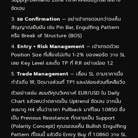
ชัดเจน
รอ Confirmation
— อย่าเข้าเทรดจนกว่าจะเห็น
สัญญาณยืนยัน เช่น Pin Bar, Engulfing Pattern
หรือ Break of Structure (BOS)
Entry + Risk Management
— เข้าเทรดด้วย
Position Size ที่เสี่ยงไม่เกิน 1-2% ของพอร์ต วาง SL
เลย Key Level และตั้ง TP ที่ R:R อย่างน้อย 1:2
Trade Management
— เลื่อน SL ตามราคาเมื่อ
กำไรถึง 1R, ปิดบางส่วนที่ TP1 และปล่อยส่วนที่เหลือวิ่ง
ตัวอย่างเช่น สมมติคุณวิเคราะห์ EUR/USD ใน Daily
Chart แล้วพบว่าตลาดเป็น Uptrend ชัดเจน จากนั้น
ลงมาดู H4 เห็นว่าราคา Pullback มาที่โซน 1.0850 ซึ่ง
เป็น Previous Resistance ที่กลายเป็น Support
(Polarity Concept) คุณรอจนเห็น Bullish Engulfing
Pattern ที่โซนนี้ แล้วจึง Entry Buy ที่ 1.0860 วาง SL