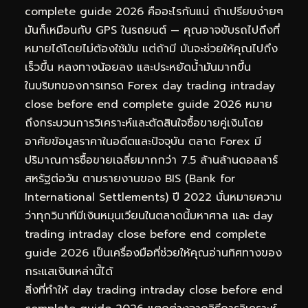
complete guide 2026 คืออะไรกันแน่ ถ้าเปรียบง่ายๆ
มันก็เหมือนกับ GPS ในรถยนต์ — คุณอาจขับรถไปถึงที่
หมายได้โดยไม่ต้องใช้มัน แต่ถ้ามี มันจะช่วยให้คุณไปถึง
เร็วขึ้น หลงทางน้อยลง และประหยัดน้ำมันมากขึ้น
ในบริบทของการเทรด Forex day trading intraday
close before end complete guide 2026 หมาย
ถึงกระบวนการวิเคราะห์และตัดสินใจซื้อขายคู่เงินโดย
อาศัยข้อมูลราคาในอดีตและปัจจุบัน ตลาด Forex มี
ปริมาณการซื้อขายเฉลี่ยมากกว่า 7.5 ล้านล้านดอลลาร์
สหรัฐต่อวัน ตามรายงานของ BIS (Bank for
International Settlements) ปี 2022 นั่นหมายความ
ว่าทุกวินาทีมีเงินหมุนเวียนในตลาดนี้มหาศาล และ day
trading intraday close before end complete
guide 2026 เป็นเครื่องมือที่ช่วยให้คุณอ่านทิศทางของ
กระแสเงินเหล่านี้ได้
สิ่งที่ทำให้ day trading intraday close before end