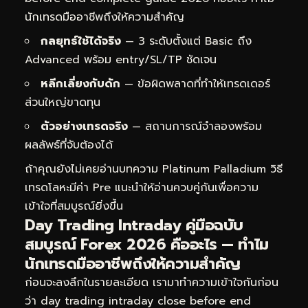
นักเทรดมืออาชีพถึงให้ความสำคัญ
กลยุทธ์ใช้ได้จริง
— 3 ระดับตั้งแต่ Basic ถึง
Advanced พร้อม entry/SL/TP ชัดเจน
หลีกเลี่ยงกับดัก
— ข้อผิดพลาดที่ทำให้เทรดเดอร์
ส่วนใหญ่ขาดทุน
ตัวอย่างเทรดจริง
— สถานการณ์จำลองพร้อม
ผลลัพธ์ที่จับต้องได้
ถ้าคุณยังไม่เคยอ่านบทความ
Platinum Palladium วิธี
เทรดโลหะมีค่า Pre
แนะนำให้อ่านควบคู่กันเพื่อความ
เข้าใจที่สมบูรณ์ยิ่งขึ้น
Day Trading Intraday คู่มือฉบับ
สมบูรณ์ Forex 2026 คืออะไร — ทำไม
นักเทรดมืออาชีพถึงให้ความสำคัญ
ก่อนจะลงลึกในรายละเอียด เรามาทำความเข้าใจกันก่อน
ว่า day trading intraday close before end