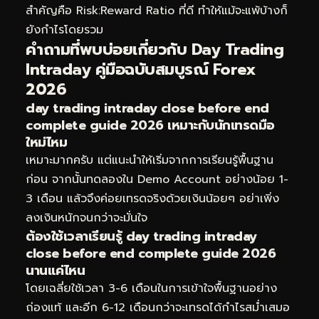
สำคัญคือ Risk:Reward Ratio ที่ดี ทำให้แม้จะแพ้บ้างก็
ยังกำไรโดยรวม
คำถามที่พบบ่อยเกี่ยวกับ Day Trading
Intraday คู่มือฉบับสมบูรณ์ Forex
2026
day trading intraday close before end
complete guide 2026 เหมาะกับนักเทรดมือ
ใหม่ไหม
เหมาะมากครับ แต่แนะนำให้เริ่มจากการเรียนรู้พื้นฐาน
ก่อน จากนั้นทดลองใน Demo Account อย่างน้อย 1-
3 เดือน แล้วจึงค่อยเทรดจริงด้วยเงินน้อยๆ อย่าเพิ่ง
ลงเงินหนักจนกว่าจะมั่นใจ
ต้องใช้เวลาเรียนรู้ day trading intraday
close before end complete guide 2026
นานแค่ไหน
โดยเฉลี่ยใช้เวลา 3-6 เดือนในการเข้าใจพื้นฐานอย่าง
ถ่องแท้ และอีก 6-12 เดือนกว่าจะเทรดได้กำไรสม่ำเสมอ