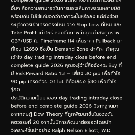
complete guide 2026 แตกต่างจากวิธีการวิเคราะห์
อื่นๆ คือความสามารถในการมองเห็นภาพรวมหลายมิติ
พร้อมกัน ไม่ใช่แค่บอกว่าราคาจะขึ้นหรือลง แต่ยังช่วย
ระบุว่าควรเข้าเทรดตรงไหน วาง Stop Loss ที่ไหน และ
Take Profit เท่าไหร่ ลองนึกภาพว่าคุณกำลังดูกราฟ
GBP/USD ใน Timeframe H4 เห็นราคา Pullback มา
ที่โซน 1.2650 ซึ่งเป็น Demand Zone สำคัญ ถ้าคุณ
เข้าใจ day trading intraday close before end
complete guide 2026 คุณจะรู้ว่านี่คือจังหวะ Buy ที่
มี Risk:Reward Ratio 1:3 — เสี่ยง 30 pip เพื่อกำไร
90 pip เทรดด้วย 0.1 lot ก็คือเสี่ยง $30 เพื่อกำไร
$90
ประวัติความเป็นมาของ day trading intraday close
before end complete guide 2026 มีรากฐานมา
จากทฤษฎี Dow Theory ที่ถูกพัฒนาขึ้นในช่วงต้น
ศตวรรษที่ 20 จากนั้นมีการพัฒนาต่อยอดโดยนัก
วิเคราะห์ชั้นนำอย่าง Ralph Nelson Elliott, W.D.