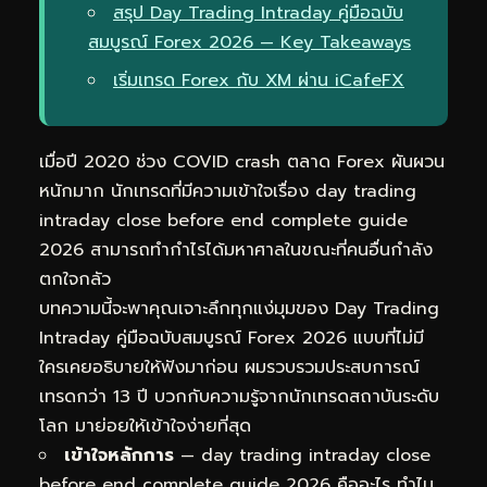
สรุป Day Trading Intraday คู่มือฉบับ
สมบูรณ์ Forex 2026 — Key Takeaways
เริ่มเทรด Forex กับ XM ผ่าน iCafeFX
เมื่อปี 2020 ช่วง COVID crash ตลาด Forex ผันผวน
หนักมาก นักเทรดที่มีความเข้าใจเรื่อง day trading
intraday close before end complete guide
2026 สามารถทำกำไรได้มหาศาลในขณะที่คนอื่นกำลัง
ตกใจกลัว
บทความนี้จะพาคุณเจาะลึกทุกแง่มุมของ Day Trading
Intraday คู่มือฉบับสมบูรณ์ Forex 2026 แบบที่ไม่มี
ใครเคยอธิบายให้ฟังมาก่อน ผมรวบรวมประสบการณ์
เทรดกว่า 13 ปี บวกกับความรู้จากนักเทรดสถาบันระดับ
โลก มาย่อยให้เข้าใจง่ายที่สุด
เข้าใจหลักการ
— day trading intraday close
before end complete guide 2026 คืออะไร ทำไม