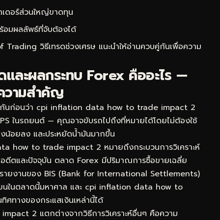
ดเดอร์ส่วนใหญ่ขาดทุน
ผลลัพธ์ที่จับต้องได้
 Trading วิธีเทรดช่วงเศรษ
แนะนำให้อ่านควบคู่กันเพื่อความ
ทรดและผลกระทบ Forex คืออะไร —
้ความสำคัญ
จกันก่อนว่า cpi inflation data how to trade impact 2
 GPS ในรถยนต์ — คุณอาจขับรถไปถึงที่หมายได้โดยไม่ต้องใช้
งทางน้อยลง และประหยัดน้ำมันมากขึ้น
ata how to trade impact 2 หมายถึงกระบวนการวิเคราะห์
ในอดีตและปัจจุบัน ตลาด Forex มีปริมาณการซื้อขายเฉลี่ย
ามรายงานของ BIS (Bank for International Settlements)
เวียนในตลาดนี้มหาศาล และ cpi inflation data how to
นทิศทางของกระแสเงินเหล่านี้ได้
e impact 2 แตกต่างจากวิธีการวิเคราะห์อื่นๆ คือความ