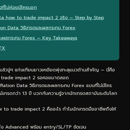
ที่ไม่ค่อยมีใครบอก
ata how to trade impact 2 จริง — Step by Step
ation Data วิธีเทรดและผลกระทบ Forex
ดและผลกระทบ Forex — Key Takeaways
eFX
วจู่ๆ แท่งเทียนยาวเหยียดพุ่งทะลุแนวต้านสำคัญ — นี่คือ
 to trade impact 2 รอคอยมาตลอด
flation Data วิธีเทรดและผลกระทบ Forex แบบที่ไม่มีใคร
เทรดกว่า 13 ปี บวกกับความรู้จากนักเทรดสถาบันระดับโลก
 to trade impact 2 คืออะไร ทำไมนักเทรดมืออาชีพถึงให้
 ถึง Advanced พร้อม entry/SL/TP ชัดเจน