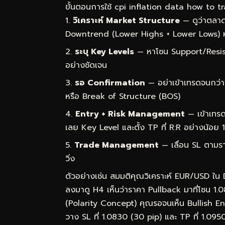
ขั้นตอนการใช้ cpi inflation data how to tra
วิเคราะห์ Market Structure
— ดูว่าตลาด
Downtrend (Lower Highs + Lower Lows) 
ระบุ Key Levels
— หาโซน Support/Resist
อย่างชัดเจน
รอ Confirmation
— อย่าเข้าเทรดจนกว่า
หรือ Break of Structure (BOS)
Entry + Risk Management
— เข้าเทรด
เลย Key Level และตั้ง TP ที่ R:R อย่างน้อย 1
Trade Management
— เลื่อน SL ตามราค
วิ่ง
ตัวอย่างเช่น สมมติคุณวิเคราะห์ EUR/USD ใน
ลงมาดู H4 เห็นว่าราคา Pullback มาที่โซน 1.
(Polarity Concept) คุณรอจนเห็น Bullish Engu
วาง SL ที่ 1.0830 (30 pip) และ TP ที่ 1.09