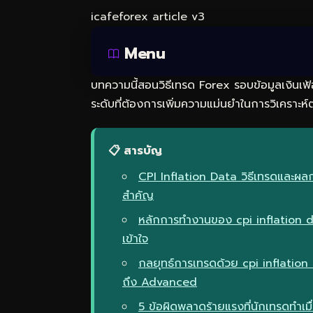
icafeforex article v3
Menu
บทความนี้สอนวิธีเทรด Forex รอบข้อมูลเงินเฟ้
ระดับที่ต้องการเพิ่มความแม่นยำในการวิเคราะห์
📋 สารบัญ
CPI Inflation Data วิธีเทรดและผล
สำคัญ
หลักการทำงานของ cpi inflation d
เข้าใจ
กลยุทธ์การเทรดด้วย cpi inflatio
ถึง Advanced
5 ข้อผิดพลาดร้ายแรงที่นักเทรดทำเม