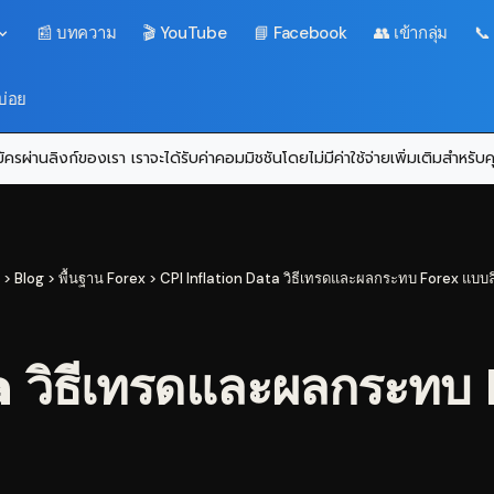
📰 บทความ
🎬 YouTube
📘 Facebook
👥 เข้ากลุ่ม
📞
บ่อย
ครผ่านลิงก์ของเรา เราจะได้รับค่าคอมมิชชันโดยไม่มีค่าใช้จ่ายเพิ่มเติมสำหรั
>
Blog
>
พื้นฐาน Forex
>
CPI Inflation Data วิธีเทรดและผลกระทบ Forex แบบลึ
 วิธีเทรดและผลกระทบ F