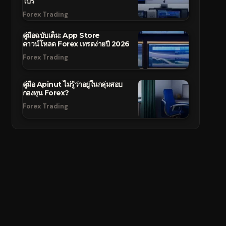
โปร
Forex Trading
คู่มือฉบับเต็ม: App Store
ดาวน์โหลด Forex เทรดง่ายปี 2026
Forex Trading
คู่มือ Apinut ไม่รู้ว่าอยู่ในกลุ่มสอบ
กองทุน Forex?
Forex Trading