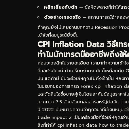
หลีกเลี่ยงกับดัก
— ข้อผิดพลาดที่ทำให้เทร
ตัวอย่างเทรดจริง
— สถานการณ์จำลองพร้อม
ถ้าคุณยังไม่เคยอ่านบทความ
Recession Proof
เข้าใจที่สมบูรณ์ยิ่งขึ้น
CPI Inflation Data วิธีเ
ทำไมนักเทรดมืออาชีพถึงให
ก่อนจะลงลึกในรายละเอียด เรามาทำความเข้าใ
คืออะไรกันแน่ ถ้าเปรียบง่ายๆ มันก็เหมือนกับ
มัน แต่ถ้ามี มันจะช่วยให้คุณไปถึงเร็วขึ้น หล
ในบริบทของการเทรด Forex cpi inflation d
และตัดสินใจซื้อขายคู่เงินโดยอาศัยข้อมูลราคา
มากกว่า 7.5 ล้านล้านดอลลาร์สหรัฐต่อวัน ต
ปี 2022 นั่นหมายความว่าทุกวินาทีมีเงินหมุน
trade impact 2 เป็นเครื่องมือที่ช่วยให้คุณอ่า
สิ่งที่ทำให้ cpi inflation data how to trad