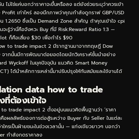
่ใช่แค่บอกว่าราคาจะขึ้นหรือลง แต่ยังช่วยระบุว่าควรเข้า
 Profit เท่าไหร่ ลองนึกภาพว่าคุณกำลังดูกราฟ GBP/USD
น 1.2650 ซึ่งเป็น Demand Zone สำคัญ ถ้าคุณเข้าใจ cpi
ู้ว่านี่คือจังหวะ Buy ที่มี Risk:Reward Ratio 1:3 —
lot ก็คือเสี่ยง $30 เพื่อกำไร $90
 how to trade impact 2 มีรากฐานมาจากทฤษฎี Dow
0 จากนั้นมีการพัฒนาต่อยอดโดยนักวิเคราะห์ชั้นนำอย่าง
ard Wyckoff ในยุคปัจจุบัน แนวคิด Smart Money
) ได้นำหลักการเหล่านี้มาปรับปรุงให้ทันสมัยและใช้งานได้
lation data how to trade
ที่ต้องเข้าใจ
o trade impact 2 ตั้งอยู่บนแนวคิดพื้นฐานว่า ‘ราคา
ห็นคือผลลัพธ์ของการต่อสู้ระหว่าง Buyer กับ Seller ในแต่ละ
ว่าใครเป็นฝ่ายชนะในช่วงเวลานั้น — แท่งเขียวยาวๆ บอกว่า
ler กำลังกดราคาลง