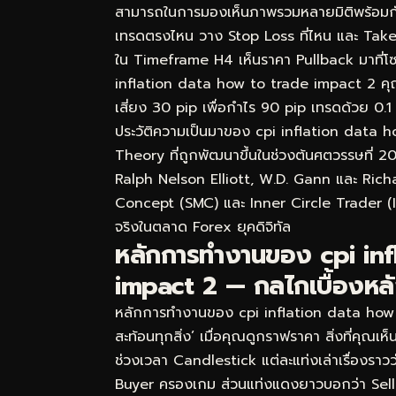
สามารถในการมองเห็นภาพรวมหลายมิติพร้อมกัน ไม
เทรดตรงไหน วาง Stop Loss ที่ไหน และ Take
ใน Timeframe H4 เห็นราคา Pullback มาที่โซ
inflation data how to trade impact 2 คุณจะร
เสี่ยง 30 pip เพื่อกำไร 90 pip เทรดด้วย 0.1 
ประวัติความเป็นมาของ cpi inflation data
Theory ที่ถูกพัฒนาขึ้นในช่วงต้นศตวรรษที่ 2
Ralph Nelson Elliott, W.D. Gann และ Rich
Concept (SMC) และ Inner Circle Trader (ICT
จริงในตลาด Forex ยุคดิจิทัล
หลักการทำงานของ cpi inf
impact 2 — กลไกเบื้องหลัง
หลักการทำงานของ cpi inflation data how t
สะท้อนทุกสิ่ง’ เมื่อคุณดูกราฟราคา สิ่งที่คุณเ
ช่วงเวลา Candlestick แต่ละแท่งเล่าเรื่องราว
Buyer ครองเกม ส่วนแท่งแดงยาวบอกว่า Sel