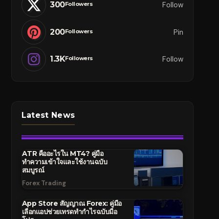
300
Follow
Followers
200
Pin
Followers
1.3K
Follow
Followers
Latest News
ATR คืออะไรใน MT4? คู่มือ
ทำความเข้าใจและใช้งานฉบับ
สมบูรณ์
Forex Trading
App Store สัญญาณ Forex: คู่มือ
เลือกแอปช่วยเทรดทำกำไรฉบับมือ