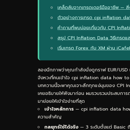
เคล็ดลับจากเทรดเดอร์มืออาชีพ — สิ่ง
ตัวอย่างการเทรด cpi inflation d
คำถามที่พบบ่อยเกี่ยวกับ CPI Infl
สรุป CPI Inflation Data วิธีเทร
เริ่มเทรด Forex กับ XM ผ่าน iCaf
ลองนึกภาพว่าคุณกำลังนั่งดูกราฟ EUR/USD แล้
จังหวะที่คนเข้าใจ cpi inflation data how
บทความนี้จะพาคุณเจาะลึกทุกแง่มุมของ CPI In
เคยอธิบายให้ฟังมาก่อน ผมรวบรวมประสบการณ์
มาย่อยให้เข้าใจง่ายที่สุด
เข้าใจหลักการ
— cpi inflation data how
ความสำคัญ
กลยุทธ์ใช้ได้จริง
— 3 ระดับตั้งแต่ Basic