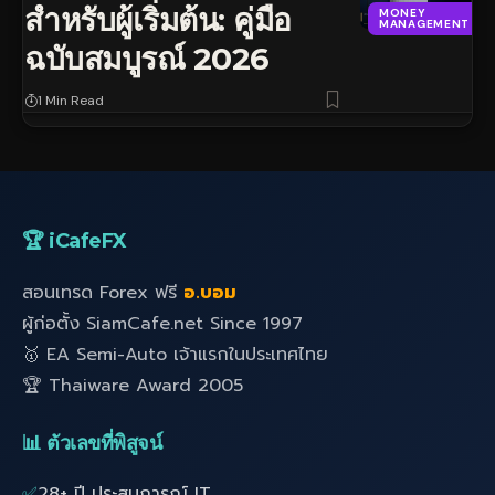
สำหรับผู้เริ่มต้น: คู่มือ
MONEY
MANAGEMENT
ฉบับสมบูรณ์ 2026
1 Min Read
🏆 iCafeFX
สอนเทรด Forex ฟรี
อ.บอม
ผู้ก่อตั้ง SiamCafe.net Since 1997
🥇 EA Semi-Auto เจ้าแรกในประเทศไทย
🏆 Thaiware Award 2005
📊 ตัวเลขที่พิสูจน์
✅
28+ ปี ประสบการณ์ IT