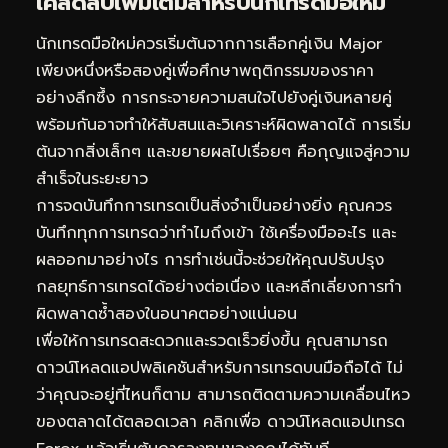
เคล็ดลับเพิ่มเติมสำหรับนักเทรดมือใหม่
นักเทรดมือใหม่ควรเริ่มต้นจากการเลือกคู่เงิน Major
เพียงหนึ่งหรือสองคู่เพื่อศึกษาพฤติกรรมของราคา
อย่างลึกซึ้ง การกระจายความสนใจไปยังคู่เงินหลายคู่
พร้อมกันอาจทำให้สับสนและวิเคราะห์ผิดพลาดได้ การเริ่ม
ต้นจากสิ่งเล็กๆ และขยายผลไปเรื่อยๆ คือกุญแจสู่ความ
สำเร็จในระยะยาว
การจดบันทึกการเทรดเป็นสิ่งจำเป็นอย่างยิ่ง คุณควร
บันทึกทุกการเทรดว่าทำไมถึงเข้า ใช้เครื่องมืออะไร และ
ผลออกมาอย่างไร การทำเช่นนี้จะช่วยให้คุณปรับปรุง
กลยุทธ์การเทรดได้อย่างต่อเนื่อง และหลีกเลี่ยงการทำ
ผิดพลาดซ้ำสองในอนาคตอย่างแน่นอน
เพื่อให้การเทรดสะดวกและรวดเร็วยิ่งขึ้น คุณสามารถ
ดาวน์โหลดแอปพลิเคชันสำหรับการเทรดบนมือถือได้ ไม่
ว่าคุณจะอยู่ที่ไหนก็ตาม สามารถติดตามความเคลื่อนไหว
ของตลาดได้ตลอดเวลา คลิกเพื่อ
ดาวน์โหลดแอปเทรด