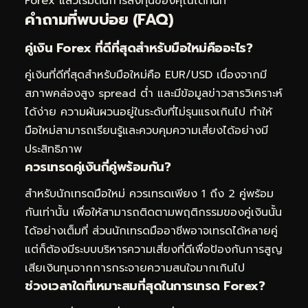
Forex
แล้วเริ่มต้นการลงทุนของคุณได้ทันที
คำถามที่พบบ่อย (FAQ)
คู่เงิน Forex ที่ดีที่สุดสำหรับมือใหม่คืออะไร?
คู่เงินที่ดีที่สุดสำหรับมือใหม่คือ EUR/USD เนื่องจากมี
สภาพคล่องสูง spread ต่ำ และมีข้อมูลข่าวสารวิเคราะห์
ได้ง่าย ความผันผวนอยู่ในระดับที่ไม่รุนแรงเกินไป ทำให้
มือใหม่สามารถเรียนรู้และควบคุมความเสี่ยงได้อย่างมี
ประสิทธิภาพ
ควรเทรดคู่เงินกี่คู่พร้อมกัน?
สำหรับนักเทรดมือใหม่ ควรเทรดเพียง 1 ถึง 2 คู่พร้อม
กันเท่านั้น เพื่อให้สามารถติดตามพฤติกรรมของคู่เงินนั้น
ได้อย่างเต็มที่ ส่วนนักเทรดมืออาชีพอาจเทรดได้หลายคู่
แต่ก็ต้องมีระบบบริหารความเสี่ยงที่ดีเพื่อป้องกันการสูญ
เสียเงินทุนจากการกระจายความสนใจมากเกินไป
ช่วงเวลาใดที่เหมาะสมที่สุดในการเทรด Forex?