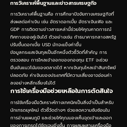
การวิเคราะห์พื้นฐานและข่าวสารเศรษฐกิจ
การวิเคราะห์พื้นฐานคือ การศึกษาปัจจัยทางเศรษฐกิจที่
ส่งผลต่อค่าเงิน เช่น อัตราดอกเบี้ย อัตราเงินเฟ้อ และ
GDP การติดตามข่าวสารเหล่านี้ช่วยให้คุณคาดการณ์
ทิศทางของคู่เงินได้ ตัวอย่างเช่น ถ้าธนาคารกลางสหรัฐ
ปรับขึ้นดอกเบี้ย USD มักจะแข็งค่าขึ้น
ข้อมูลกระแสเงินทุลเป็นอีกหนึ่งตัวชี้วัดที่สำคัญ การ
ตรวจสอบ
การไหลเข้าออกของกองทุน ETF
จะช่วย
ยืนยันแนวโน้มของตลาดได้ หากเงินทุนไหลเข้าสินทรัพย์
ปลอดภัย ค่าเงินของประเทศที่มีความเสี่ยงอาจอ่อนค่า
ลงอย่างหลีกเลี่ยงไม่ได้
การใช้เครื่องมือช่วยเหลือในการตัดสินใจ
การใช้เครื่องมือวิเคราะห์ทางเทคนิคเป็นสิ่งจำเป็นสำหรับ
นักเทรดยุคใหม่ ตัวชี้วัดต่างๆ ช่วยลดความซับซ้อนใน
การอ่านแผนภูมิ และช่วยให้คุณมองเห็นจุดเข้าและออก
ของการเทรดได้ชัดเจนยิ่งขึ้น การผสมผสานเครื่องมือ