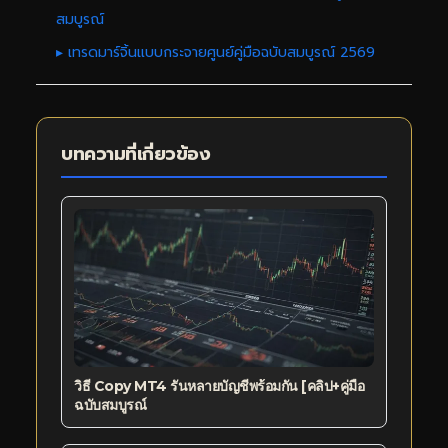
สมบูรณ์
▸ เทรดมาร์จิ้นแบบกระจายศูนย์คู่มือฉบับสมบูรณ์ 2569
บทความที่เกี่ยวข้อง
วิธี Copy MT4 รันหลายบัญชีพร้อมกัน [คลิป+คู่มือ
ฉบับสมบูรณ์