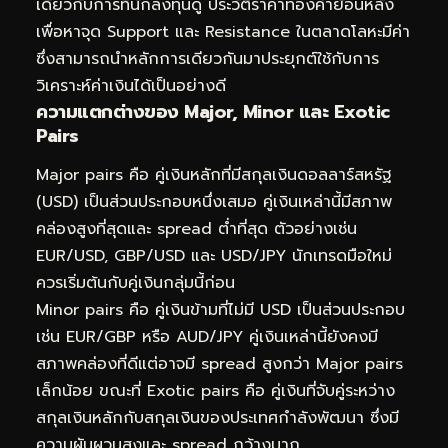
เดียวกับการที่นักลงทุนดู
ประวัติราคาทองคำย้อนหลัง
เพื่อหาจุด Support และ Resistance ในตลาดโลหะมีค่า
ซึ่งสามารถนำหลักการเดียวกันมาประยุกต์ใช้กับการ
วิเคราะห์ค่าเงินได้เป็นอย่างดี
ความแตกต่างของ Major, Minor และ Exotic
Pairs
Major pairs คือ คู่เงินหลักที่มีสกุลเงินดอลลาร์สหรัฐ
(USD) เป็นส่วนประกอบหนึ่งเสมอ คู่เงินเหล่านี้มีสภาพ
คล่องสูงที่สุดและ spread ต่ำที่สุด ตัวอย่างเช่น
EUR/USD, GBP/USD และ USD/JPY นักเทรดมือใหม่
ควรเริ่มต้นกับคู่เงินกลุ่มนี้ก่อน
Minor pairs คือ คู่เงินข้ามที่ไม่มี USD เป็นส่วนประกอบ
เช่น EUR/GBP หรือ AUD/JPY คู่เงินเหล่านี้ยังคงมี
สภาพคล่องที่ดีแต่อาจมี spread สูงกว่า Major pairs
เล็กน้อย ขณะที่ Exotic pairs คือ คู่เงินที่จับคู่ระหว่าง
สกุลเงินหลักกับสกุลเงินของประเทศกำลังพัฒนา ซึ่งมี
ความผันผวนสูงและ spread กว้างมาก