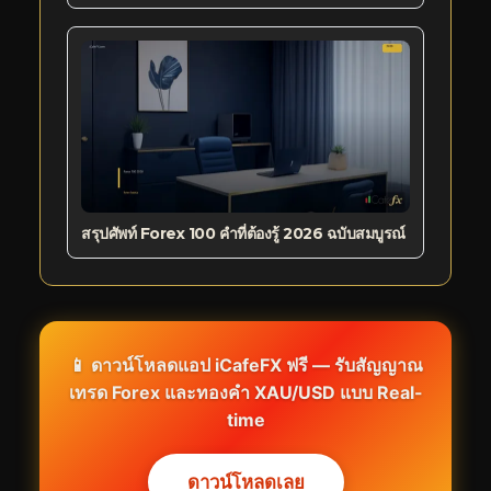
สรุปศัพท์ Forex 100 คำที่ต้องรู้ 2026 ฉบับสมบูรณ์
📱 ดาวน์โหลดแอป
iCafeFX
ฟรี — รับสัญญาณ
เทรด Forex และทองคำ XAU/USD แบบ Real-
time
ดาวน์โหลดเลย