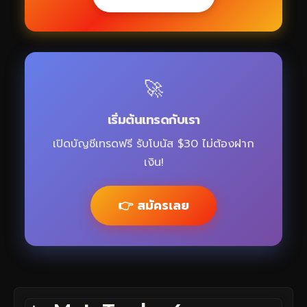
🚀
เริ่มต้นเทรดกับเรา
เปิดบัญชีเทรดฟรี รับโบนัส $30 ไม่ต้องฝาก
เงิน!
👉 สมัครเลย