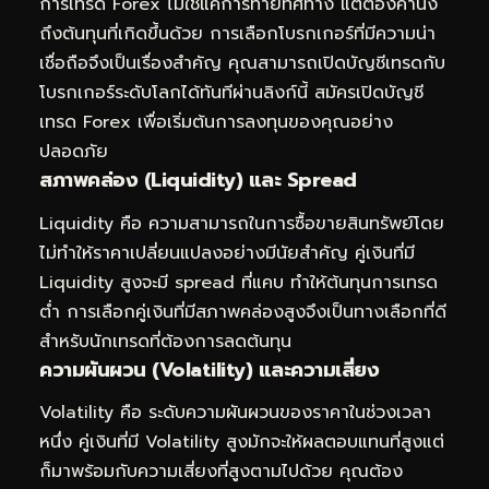
การเทรด Forex ไม่ใช่แค่การทายทิศทาง แต่ต้องคำนึง
ถึงต้นทุนที่เกิดขึ้นด้วย การเลือกโบรกเกอร์ที่มีความน่า
เชื่อถือจึงเป็นเรื่องสำคัญ คุณสามารถเปิดบัญชีเทรดกับ
โบรกเกอร์ระดับโลกได้ทันทีผ่านลิงก์นี้
สมัครเปิดบัญชี
เทรด Forex
เพื่อเริ่มต้นการลงทุนของคุณอย่าง
ปลอดภัย
สภาพคล่อง (Liquidity) และ Spread
Liquidity คือ ความสามารถในการซื้อขายสินทรัพย์โดย
ไม่ทำให้ราคาเปลี่ยนแปลงอย่างมีนัยสำคัญ คู่เงินที่มี
Liquidity สูงจะมี spread ที่แคบ ทำให้ต้นทุนการเทรด
ต่ำ การเลือกคู่เงินที่มีสภาพคล่องสูงจึงเป็นทางเลือกที่ดี
สำหรับนักเทรดที่ต้องการลดต้นทุน
ความผันผวน (Volatility) และความเสี่ยง
Volatility คือ ระดับความผันผวนของราคาในช่วงเวลา
หนึ่ง คู่เงินที่มี Volatility สูงมักจะให้ผลตอบแทนที่สูงแต่
ก็มาพร้อมกับความเสี่ยงที่สูงตามไปด้วย คุณต้อง