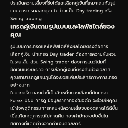
ประเมินความเสี่ยงที่รับได้และเลือกคู่เงินที่เหมาะสมกับรูป
แบบการเทรดของคุณ ไม่ว่าจะเป็น Day trading หรือ
Swing trading
เทรดคู่เงินตามรูปแบบและไลฟ์สไตล์ของ
คุณ
รูปแบบการเทรดและไลฟ์สไตล์ส่งผลโดยตรงต่อการ
เลือกคู่เงิน นักเทรด Day trader ต้องการความผันผวน
ในระยะสั้น ส่วน Swing trader ต้องการแนวโน้มที่
ชัดเจนในระยะยาว การเลือกคู่เงินที่ตรงกับช่วงเวลาที่
คุณสามารถดูแผนภูมิได้จะช่วยเพิ่มประสิทธิภาพการเทรด
อย่างมาก
ในบางครั้ง ทองคำก็เป็นอีกหนึ่งทางเลือกที่นักเทรด
Forex นิยม การดู
ข้อมูลราคาทองในอดีต
จะช่วยให้คุณ
เข้าใจพฤติกรรมการหลบหนีความเสี่ยงของตลาดได้ดีขึ้น
เมื่อเกิดเหตุการณ์ไม่คาดฝัน ทองคำมักจะขยับขึ้นใน
ทิศทางที่แตกต่างจากค่าเงินดอลลาร์