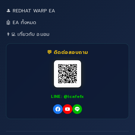
🎩 REDHAT WARP EA
🤖 EA ทั้งหมด
👨‍💻 เกี่ยวกับ อ.บอม
💬 ติดต่อสอบถาม
LINE: @icafefx