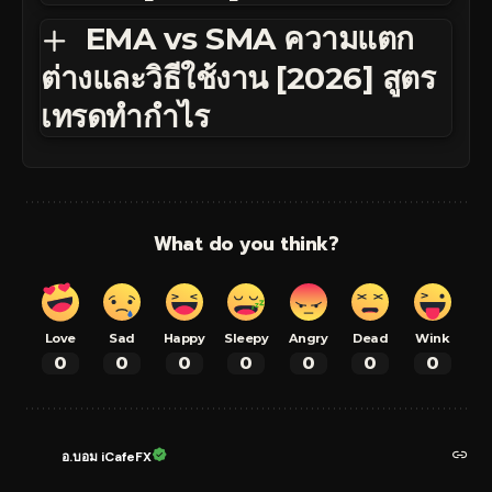
EMA vs SMA ความแตก
ต่างและวิธีใช้งาน [2026] สูตร
เทรดทำกำไร
What do you think?
Love
Sad
Happy
Sleepy
Angry
Dead
Wink
0
0
0
0
0
0
0
อ.บอม iCafeFX