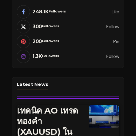
248.1K
Like
Followers
300
Follow
Followers
200
Pin
Followers
1.3K
Follow
Followers
Latest News
เทคนิค AO เทรด
ทองคำ
(XAUUSD) ใน