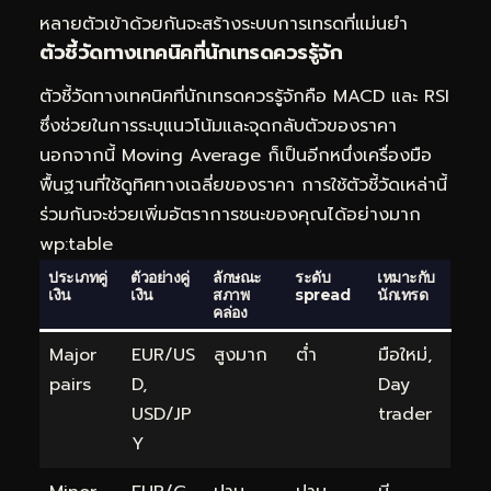
หลายตัวเข้าด้วยกันจะสร้างระบบการเทรดที่แม่นยำ
ตัวชี้วัดทางเทคนิคที่นักเทรดควรรู้จัก
ตัวชี้วัดทางเทคนิคที่นักเทรดควรรู้จักคือ MACD และ RSI
ซึ่งช่วยในการระบุแนวโน้มและจุดกลับตัวของราคา
นอกจากนี้ Moving Average ก็เป็นอีกหนึ่งเครื่องมือ
พื้นฐานที่ใช้ดูทิศทางเฉลี่ยของราคา การใช้ตัวชี้วัดเหล่านี้
ร่วมกันจะช่วยเพิ่มอัตราการชนะของคุณได้อย่างมาก
wp:table
ประเภทคู่
ตัวอย่างคู่
ลักษณะ
ระดับ
เหมาะกับ
เงิน
เงิน
สภาพ
spread
นักเทรด
คล่อง
Major
EUR/US
สูงมาก
ต่ำ
มือใหม่,
pairs
D,
Day
USD/JP
trader
Y