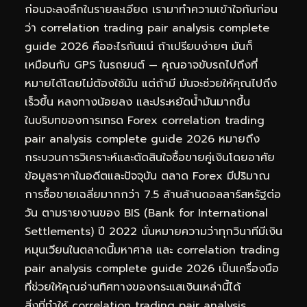
ก่อนจะลงลึกในรายละเอียด เรามาทำความเข้าใจกันก่อน
ว่า correlation trading pair analysis complete
guide 2026 คืออะไรกันแน่ ถ้าเปรียบง่ายๆ มันก็
เหมือนกับ GPS ในรถยนต์ — คุณอาจขับรถไปถึงที่
หมายได้โดยไม่ต้องใช้มัน แต่ถ้ามี มันจะช่วยให้คุณไปถึง
เร็วขึ้น หลงทางน้อยลง และประหยัดน้ำมันมากขึ้น
ในบริบทของการเทรด Forex correlation trading
pair analysis complete guide 2026 หมายถึง
กระบวนการวิเคราะห์และตัดสินใจซื้อขายคู่เงินโดยอาศัย
ข้อมูลราคาในอดีตและปัจจุบัน ตลาด Forex มีปริมาณ
การซื้อขายเฉลี่ยมากกว่า 7.5 ล้านล้านดอลลาร์สหรัฐต่อ
วัน ตามรายงานของ BIS (Bank for International
Settlements) ปี 2022 นั่นหมายความว่าทุกวินาทีมีเงิน
หมุนเวียนในตลาดนี้มหาศาล และ correlation trading
pair analysis complete guide 2026 เป็นเครื่องมือ
ที่ช่วยให้คุณอ่านทิศทางของกระแสเงินเหล่านี้ได้
สิ่งที่ทำให้ correlation trading pair analysis