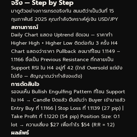
จริง — Step by Step
มาดูตัวอย่างการเทรดจริงกัน สมมติว่าเป็นวันที่ 15
กุมภาพันธ์ 2025 คุณกำลังวิเคราะห์คู่เงิน USD/JPY
สถานการณ์
Daily Chart แสดง Uptrend ชัดเจน — ราคาทำ
Higher High + Higher Low ติดต่อกัน 3 ครั้ง H4
Chart แสดงว่าราคา Pullback ลงมาที่โซน 1.1149 –
1.1166 ซึ่งเป็น Previous Resistance ที่กลายเป็น
Support RSI ใน H4 อยู่ที่ 42 (ใกล้ Oversold แต่ยัง
ไม่ถึง — สัญญาณว่ากำลังจะเด้ง)
การตัดสินใจ
รอจนเห็น Bullish Engulfing Pattern ที่โซน Support
ใน H4 → Candle ปิดแล้ว ยืนยันว่า Buyer เข้ามาแล้ว
Entry Buy ที่ 1.1166 | Stop Loss ที่ 1.1139 (27 pip) |
Take Profit ที่ 1.1220 (54 pip) Position Size: 0.1
lot → ความเสี่ยง $27 เพื่อกำไร $54 (R:R = 1:2)
ผลลัพธ์