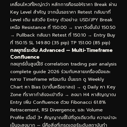
เคลื่อนไหวที่ใหญ่กว่า หลักการคือรอให้ราคา Break ผ่าน
Key Level สำคัญ จากนั้นรอราคา Retest กลับมาที่
Level เดิม แล้วจึง Entry ตัวอย่าง: USD/JPY Break
เหนือ Resistance ที่ 150.00 → ราคาวิ่งขึ้นไป 150.50
→ Pullback กลับมา Retest ที่ 150.10 → Entry Buy
ที่ 150.15 SL 149.80 (35 pip) TP 151.00 (85 pip)
กลยุทธ์ระดับ Advanced — Multi-Timeframe
Confluence
กลยุทธ์ขั้นสูงนี้ใช้ correlation trading pair analysis
complete guide 2026 ร่วมกับหลายเครื่องมือและ
หลาย Timeframe พร้อมกัน ขั้นแรก ดู Weekly
Chart หา Bias (ขาขึ้นหรือขาลง) → ดู Daily หา Key
Zone ที่ราคากำลังจะเข้าถึง → ลงมา H4 หาสัญญาณ
Entry เพิ่ม Confluence ด้วย Fibonacci 61.8%
Retracement, RSI Divergence, และ Volume
Profile เมื่อมี 3+ สัญญาณชี้ไปที่จุดเดียวกัน ความน่าจะ
เป็นจะสูงมาก — นี่คือสิ่งที่เทรดเดอร์ระดับสถาบันทำ