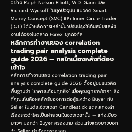
อย่าง Ralph Nelson Elliott, W.D. Gann และ
Richard Wyckoff ในยุคปัจจุบัน แนวคิด Smart
Money Concept (SMC) และ Inner Circle Trader
(ICT) ได้นำหลักการเหล่านี้มาปรับปรุงให้ทันสมัยและใช้
งานได้จริงในตลาด Forex ยุคดิจิทัล
หลักการทำงานของ correlation
trading pair analysis complete
guide 2026 — กลไกเบื้องหลังที่ต้อง
เข้าใจ
หลักการทำงานของ correlation trading pair
analysis complete guide 2026 ตั้งอยู่บนแนวคิด
พื้นฐานว่า ‘ราคาสะท้อนทุกสิ่ง’ เมื่อคุณดูกราฟราคา สิ่ง
ที่คุณเห็นคือผลลัพธ์ของการต่อสู้ระหว่าง Buyer กับ
Seller ในแต่ละช่วงเวลา Candlestick แต่ละแท่งเล่า
เรื่องราวว่าใครเป็นฝ่ายชนะในช่วงเวลานั้น — แท่งเขียว
ยาวๆ บอกว่า Buyer ครองเกม ส่วนแท่งแดงยาวบอก
ว่า Seller กำลังกดราคาลง