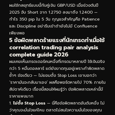
ผมใช้กลยุทธ์แบบนี้กับคู่เงิน GBP/USD เมื่อช่วงต้นปี
2025 จับ Short จาก 1.2750 ลงมาถึง 1.2400 —
กำไร 350 pip ใน 5 วัน กุญแจสำคัญคือ Patience
และ Discipline อย่ารีบเข้าถ้ายังไม่มี Confluence
เพียงพอ
5 ข้อผิดพลาดร้ายแรงที่นักเทรดทำเมื่อใช้
correlation trading pair analysis
complete guide 2026
ผมเคยเห็นเทรดเดอร์คนหนึ่งที่เทรดมาหลายปี ใช้เงินจริง
กว่า 5 หมื่นดอลลาร์ แต่ยังขาดทุนอยู่เพราะทำผิดพลาด
ซ้ำๆ ข้อเดียว — ไม่ยอมตั้ง Stop Loss เขาบอกว่า
‘ราคามันจะกลับมาเอง’ ผลคือพอร์ตหายไป 70% ภายใน
สัปดาห์เดียว เรื่องนี้สอนให้ผมรู้ว่า ข้อผิดพลาดเหล่านี้มี
ราคาแพงมาก
ไม่ตั้ง Stop Loss
— นี่คือข้อผิดพลาดอันดับหนึ่ง ไม่
ว่าคุณจะมั่นใจแค่ไหน ตลาดไม่สนใจความมั่นใจของคุณ