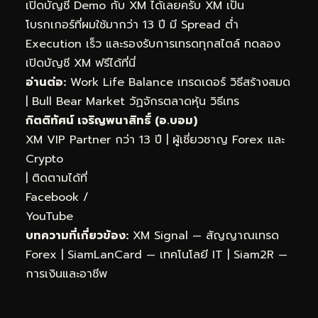
เปิดบัญชี Demo กับ XM ได้เลยครับ XM เป็น
โบรกเกอร์ที่ผมใช้มากว่า 13 ปี มี Spread ต่ำ
Execution เร็ว และรองรับการเทรดทุกสไตล์
ทดลอง
เปิดบัญชี XM ฟรีได้ที่นี่
อ่านต่อ:
Work Life Balance เทรดเดอร์ วิธีสร้างสมด
|
Bull Bear Market วัฏจักรตลาดหุ้น วิธีเทร
กิตติทัศน์ เจริญพนาสิทธิ์ (อ.บอม)
XM VIP Partner กว่า 13 ปี | ผู้เชี่ยวชาญ Forex และ
Crypto
| ติดตามได้ที่
Facebook
/
YouTube
บทความที่เกี่ยวข้อง:
XM Signal — สัญญาณเทรด
Forex
|
SiamLanCard — เทคโนโลยี IT
|
Siam2R —
การเงินและอาชีพ