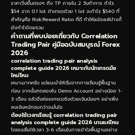
ราคาวิ่งขึ้นตรงๆ ถึง TP ภายใน 2 วันทำการ กำไร
$54 จาก 0.1 lot ถ้าเทรดด้วย 1 lot จะกำไร $540 ที่
สำคัญคือ Risk:Reward Ratio ที่ดี ทำให้แม้จะแพ้บ้างก็
ยังกำไรโดยรวม
คำถามที่พบบ่อยเกี่ยวกับ Correlation
Trading Pair คู่มือฉบับสมบูรณ์ Forex
2026
correlation trading pair analysis
complete guide 2026 เหมาะกับนักเทรดมือ
ใหม่ไหม
เหมาะมากครับ แต่แนะนำให้เริ่มจากการเรียนรู้พื้นฐาน
ก่อน จากนั้นทดลองใน Demo Account อย่างน้อย 1-
3 เดือน แล้วจึงค่อยเทรดจริงด้วยเงินน้อยๆ อย่าเพิ่ง
ลงเงินหนักจนกว่าจะมั่นใจ
ต้องใช้เวลาเรียนรู้ correlation trading pair
analysis complete guide 2026 นานแค่ไหน
โดยเฉลี่ยใช้เวลา 3-6 เดือนในการเข้าใจพื้นฐานอย่าง