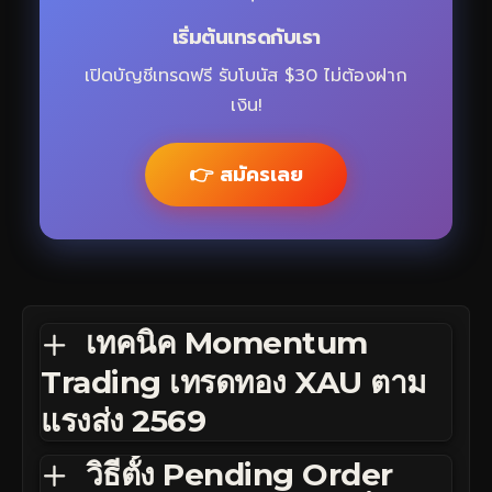
เริ่มต้นเทรดกับเรา
เปิดบัญชีเทรดฟรี รับโบนัส $30 ไม่ต้องฝาก
เงิน!
👉 สมัครเลย
เทคนิค Momentum
Trading เทรดทอง XAU ตาม
แรงส่ง 2569
วิธีตั้ง Pending Order