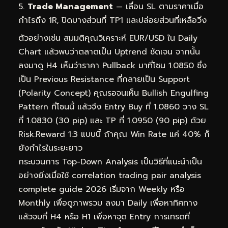
Trade Management
— เลื่อน SL ตามราคาเมื่อ
กำไรถึง 1R, ปิดบางส่วนที่ TP1 และปล่อยส่วนที่เหลือวิ่ง
ตัวอย่างเช่น สมมติคุณวิเคราะห์ EUR/USD ใน Daily
Chart แล้วพบว่าตลาดเป็น Uptrend ชัดเจน จากนั้น
ลงมาดู H4 เห็นว่าราคา Pullback มาที่โซน 1.0850 ซึ่ง
เป็น Previous Resistance ที่กลายเป็น Support
(Polarity Concept) คุณรอจนเห็น Bullish Engulfing
Pattern ที่โซนนี้ แล้วจึง Entry Buy ที่ 1.0860 วาง SL
ที่ 1.0830 (30 pip) และ TP ที่ 1.0950 (90 pip) ด้วย
Risk:Reward 1:3 แบบนี้ ถ้าคุณ Win Rate แค่ 40% ก็
ยังกำไรในระยะยาว
กระบวนการ Top-Down Analysis เป็นวิธีที่แนะนำเป็น
อย่างยิ่งเมื่อใช้ correlation trading pair analysis
complete guide 2026 เริ่มจาก Weekly หรือ
Monthly เพื่อดูภาพรวม ลงมา Daily เพื่อหาทิศทาง
แล้วจบที่ H4 หรือ H1 เพื่อหาจุด Entry การเทรดที่