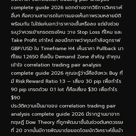
complete guide 2026 แตกต่างจากวิธีการวิเคราะห์
อื่นๆ คือความสามารถในการมองเห็นภาพรวมหลายมิติ
พร้อมกัน ไม่ใช่แค่บอกว่าราคาจะขึ้นหรือลง แต่ยังช่วย
ระบุว่าควรเข้าเทรดตรงไหน วาง Stop Loss ที่ไหน และ
Take Profit เท่าไหร่ ลองนึกภาพว่าคุณกำลังดูกราฟ
GBP/USD ใน Timeframe H4 เห็นราคา Pullback มา
ที่โซน 1.2650 ซึ่งเป็น Demand Zone สำคัญ ถ้าคุณ
เข้าใจ correlation trading pair analysis
complete guide 2026 คุณจะรู้ว่านี่คือจังหวะ Buy ที่
มี Risk:Reward Ratio 1:3 — เสี่ยง 30 pip เพื่อกำไร
90 pip เทรดด้วย 0.1 lot ก็คือเสี่ยง $30 เพื่อกำไร
$90
ประวัติความเป็นมาของ correlation trading pair
analysis complete guide 2026 มีรากฐานมาจาก
ทฤษฎี Dow Theory ที่ถูกพัฒนาขึ้นในช่วงต้นศตวรรษ
ที่ 20 จากนั้นมีการพัฒนาต่อยอดโดยนักวิเคราะห์ชั้นนำ