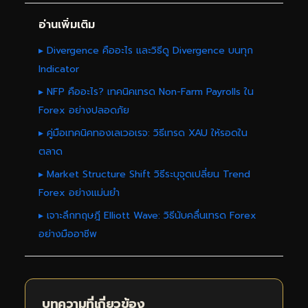
อ่านเพิ่มเติม
▸ Divergence คืออะไร และวิธีดู Divergence บนทุก
Indicator
▸ NFP คืออะไร? เทคนิคเทรด Non-Farm Payrolls ใน
Forex อย่างปลอดภัย
▸ คู่มือเทคนิคทองเลเวอเรจ: วิธีเทรด XAU ให้รอดใน
ตลาด
▸ Market Structure Shift วิธีระบุจุดเปลี่ยน Trend
Forex อย่างแม่นยำ
▸ เจาะลึกทฤษฎี Elliott Wave: วิธีนับคลื่นเทรด Forex
อย่างมืออาชีพ
บทความที่เกี่ยวข้อง