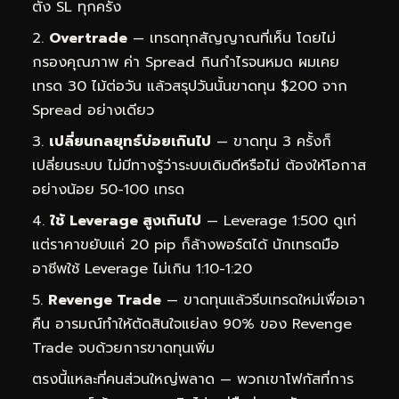
ตั้ง SL ทุกครั้ง
Overtrade
— เทรดทุกสัญญาณที่เห็น โดยไม่
กรองคุณภาพ ค่า Spread กินกำไรจนหมด ผมเคย
เทรด 30 ไม้ต่อวัน แล้วสรุปวันนั้นขาดทุน $200 จาก
Spread อย่างเดียว
เปลี่ยนกลยุทธ์บ่อยเกินไป
— ขาดทุน 3 ครั้งก็
เปลี่ยนระบบ ไม่มีทางรู้ว่าระบบเดิมดีหรือไม่ ต้องให้โอกาส
อย่างน้อย 50-100 เทรด
ใช้ Leverage สูงเกินไป
— Leverage 1:500 ดูเท่
แต่ราคาขยับแค่ 20 pip ก็ล้างพอร์ตได้ นักเทรดมือ
อาชีพใช้ Leverage ไม่เกิน 1:10-1:20
Revenge Trade
— ขาดทุนแล้วรีบเทรดใหม่เพื่อเอา
คืน อารมณ์ทำให้ตัดสินใจแย่ลง 90% ของ Revenge
Trade จบด้วยการขาดทุนเพิ่ม
ตรงนี้แหละที่คนส่วนใหญ่พลาด — พวกเขาโฟกัสที่การ