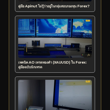
คู่มือ Apinut ไม่รู้ว่าอยู่ในกลุ่มสอบกองทุน Forex?
เทคนิค AO เทรดทองคำ (XAUUSD) ใน Forex:
คู่มือฉบับนักเทรด