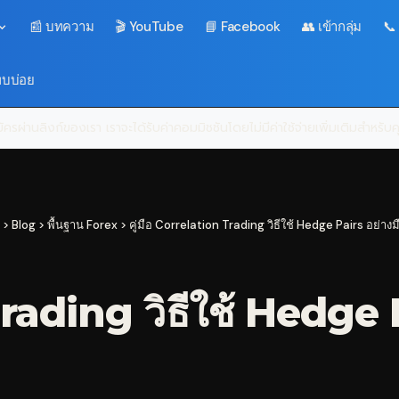
📰 บทความ
🎬 YouTube
📘 Facebook
👥 เข้ากลุ่ม
📞
พบบ่อย
ครผ่านลิงก์ของเรา เราจะได้รับค่าคอมมิชชันโดยไม่มีค่าใช้จ่ายเพิ่มเติมสำหรั
>
Blog
>
พื้นฐาน Forex
>
คู่มือ Correlation Trading วิธีใช้ Hedge Pairs อย่าง
Trading วิธีใช้ Hedge 