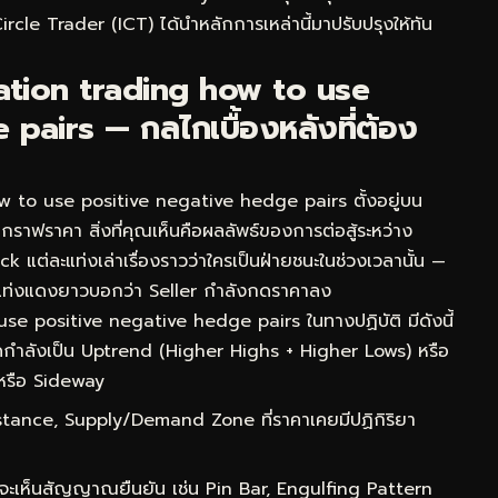
e Trader (ICT) ได้นำหลักการเหล่านี้มาปรับปรุงให้ทัน
ation trading how to use
pairs — กลไกเบื้องหลังที่ต้อง
 to use positive negative hedge pairs ตั้งอยู่บน
ดูกราฟราคา สิ่งที่คุณเห็นคือผลลัพธ์ของการต่อสู้ระหว่าง
 แต่ละแท่งเล่าเรื่องราวว่าใครเป็นฝ่ายชนะในช่วงเวลานั้น —
แท่งแดงยาวบอกว่า Seller กำลังกดราคาลง
se positive negative hedge pairs ในทางปฏิบัติ มีดังนี้
กำลังเป็น Uptrend (Higher Highs + Higher Lows) หรือ
หรือ Sideway
ance, Supply/Demand Zone ที่ราคาเคยมีปฏิกิริยา
จะเห็นสัญญาณยืนยัน เช่น Pin Bar, Engulfing Pattern