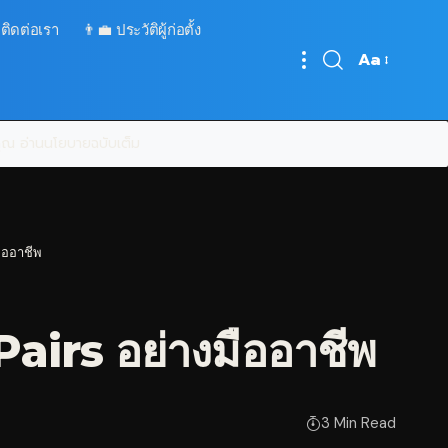
 ติดต่อเรา
👨‍💼 ประวัติผู้ก่อตั้ง
Aa
Font
Resizer
บคุณ
อ่านนโยบายฉบับเต็ม
มืออาชีพ
Pairs อย่างมืออาชีพ
3 Min Read