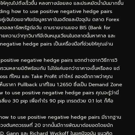
่วยให้คุณไปถึงเร็วขึ้น หลงทางน้อยลง และประหยัดน้ำมันมากขึ้น
ading how to use positive negative hedge pairs
ยคู่เงินโดยอาศัยข้อมูลราคาในอดีตและปัจจุบัน ตลาด Forex
้านดอลลาร์สหรัฐต่อวัน ตามรายงานของ BIS (Bank for
ยความว่าทุกวินาทีมีเงินหมุนเวียนในตลาดนี้มหาศาล และ
gative hedge pairs เป็นเครื่องมือที่ช่วยให้คุณอ่าน
se positive negative hedge pairs แตกต่างจากวิธีการวิ
วมหลายมิติพร้อมกัน ไม่ใช่แค่บอกว่าราคาจะขึ้นหรือลง แต่
oss ที่ไหน และ Take Profit เท่าไหร่ ลองนึกภาพว่าคุณ
นราคา Pullback มาที่โซน 1.2650 ซึ่งเป็น Demand Zone
w to use positive negative hedge pairs คุณจะรู้ว่านี่
เสี่ยง 30 pip เพื่อกำไร 90 pip เทรดด้วย 0.1 lot ก็คือ
g how to use positive negative hedge pairs มีรากฐาน
่วงต้นศตวรรษที่ 20 จากนั้นมีการพัฒนาต่อยอดโดยนัก
 W.D. Gann และ Richard Wyckoff ในยุคปัจจุบัน แนวคิด