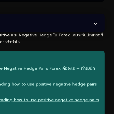
ositive และ Negative Hedge ใน Forex เหมาะกับนักเทรดที่
พการทำกำไร.
tive Negative Hedge Pairs Forex คืออะไร — ทำไมนัก
ading how to use positive negative hedge pairs
 trading how to use positive negative hedge pairs