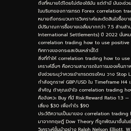
ถึงที่หมายได้โดยไม่ต้องใช้มัน แต่ถ้ามี มันจะช
ในบริบทของการเทรด Forex correlation tr
หมายถึงกระบวนการวิเคราะห์และตัดสินใจซื้อขา
มีปริมาณการซื้อขายเฉลี่ยมากกว่า 7.5 ล้านล
International Settlements) ปี 2022 นั่นหมา
correlation trading how to use positive ne
ทิศทางของกระแสเงินเหล่านี้ได้
สิ่งที่ทำให้ correlation trading how to u
เคราะห์อื่นๆ คือความสามารถในการมองเห็นภาพร
ยังช่วยระบุว่าควรเข้าเทรดตรงไหน วาง Stop L
กำลังดูกราฟ GBP/USD ใน Timeframe H4 เห็
สำคัญ ถ้าคุณเข้าใจ correlation trading ho
คือจังหวะ Buy ที่มี Risk:Reward Ratio 1:3 — 
เสี่ยง $30 เพื่อกำไร $90
ประวัติความเป็นมาของ correlation tradin
มาจากทฤษฎี Dow Theory ที่ถูกพัฒนาขึ้นในช
วิเคราะห์ชั้นนำอย่าง Ralph Nelson Elliott,