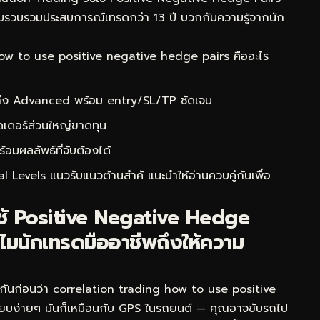
 ผมรวบรวมประสบการณ์เทรดกว่า 13 ปี บวกกับความรู้จากนัก
ow to use positive negative hedge pairs คืออะไร
 ถึง Advanced พร้อม entry/SL/TP ชัดเจน
ดเดอร์ส่วนใหญ่ขาดทุน
ผลลัพธ์ที่จับต้องได้
l Levels แนวรับแนวต้านสำคั
แนะนำให้อ่านควบคู่กันเพื่อ
ใช้ Positive Negative Hedge
ไมนักเทรดมืออาชีพถึงให้ความ
กันก่อนว่า correlation trading how to use positive
ียบง่ายๆ มันก็เหมือนกับ GPS ในรถยนต์ — คุณอาจขับรถไป