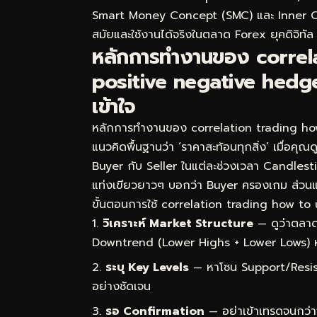
Smart Money Concept (SMC) และ Inner Circl
สมัยและใช้งานได้จริงในตลาด Forex ยุคดิจิทัล
หลักการทำงานของ correl
positive negative hedge 
เข้าใจ
หลักการทำงานของ correlation trading how
แนวคิดพื้นฐานว่า ‘ราคาสะท้อนทุกสิ่ง’ เมื่อคุณ
Buyer กับ Seller ในแต่ละช่วงเวลา Candlestick
แท่งเขียวยาวๆ บอกว่า Buyer ครองเกม ส่วน
ขั้นตอนการใช้ correlation trading how to u
วิเคราะห์ Market Structure
— ดูว่าตลาด
Downtrend (Lower Highs + Lower Lows) 
ระบุ Key Levels
— หาโซน Support/Resist
อย่างชัดเจน
รอ Confirmation
— อย่าเข้าเทรดจนกว่า