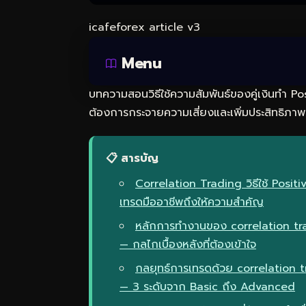
icafeforex article v3
Menu
บทความสอนวิธีใช้ความสัมพันธ์ของคู่เงินทำ P
ต้องการกระจายความเสี่ยงและเพิ่มประสิทธิภา
📋 สารบัญ
Correlation Trading วิธีใช้ Posi
เทรดมืออาชีพถึงให้ความสำคัญ
หลักการทำงานของ correlation tr
— กลไกเบื้องหลังที่ต้องเข้าใจ
กลยุทธ์การเทรดด้วย correlation
— 3 ระดับจาก Basic ถึง Advanced