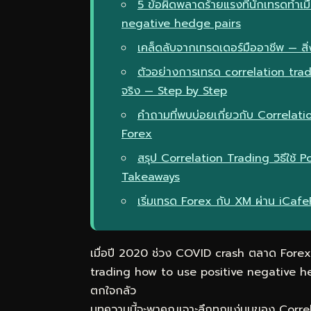
5 ข้อผิดพลาดร้ายแรงที่นักเทรดทำเม
negative hedge pairs
เคล็ดลับจากเทรดเดอร์มืออาชีพ — สิ่ง
ตัวอย่างการเทรด correlation tr
จริง — Step by Step
คำถามที่พบบ่อยเกี่ยวกับ Correlati
Forex
สรุป Correlation Trading วิธีใช้
Takeaways
เริ่มเทรด Forex กับ XM ผ่าน iCaf
เมื่อปี 2020 ช่วง COVID crash ตลาด Forex ผ
trading how to use positive negative he
ตกใจกลัว
บทความนี้จะพาคุณเจาะลึกทุกแง่มุมของ Corre