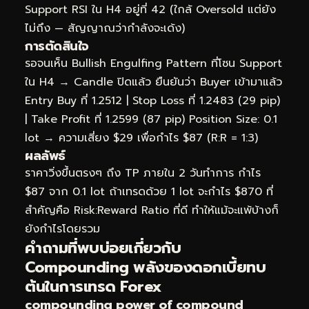
Support RSI ใน H4 อยู่ที่ 42 (ใกล้ Oversold แต่ยัง
ไม่ถึง — สัญญาณว่ากำลังจะเด้ง)
การตัดสินใจ
รอจนเห็น Bullish Engulfing Pattern ที่โซน Support
ใน H4 → Candle ปิดแล้ว ยืนยันว่า Buyer เข้ามาแล้ว
Entry Buy ที่ 1.2512 | Stop Loss ที่ 1.2483 (29 pip)
| Take Profit ที่ 1.2599 (87 pip) Position Size: 0.1
lot → ความเสี่ยง $29 เพื่อกำไร $87 (R:R = 1:3)
ผลลัพธ์
ราคาวิ่งขึ้นตรงๆ ถึง TP ภายใน 2 วันทำการ กำไร
$87 จาก 0.1 lot ถ้าเทรดด้วย 1 lot จะกำไร $870 ที่
สำคัญคือ Risk:Reward Ratio ที่ดี ทำให้แม้จะแพ้บ้างก็
ยังกำไรโดยรวม
คำถามที่พบบ่อยเกี่ยวกับ
Compounding พลังของดอกเบี้ยทบ
ต้นในการเทรด Forex
compounding power of compound