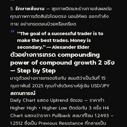
รักษาพลังงาน
— สุขภาพจิตและร่างกายส่งผลต่อ
คุณภาพการตัดสินใจโดยตรง นอนให้พอ ออกกำลัง
กาย อย่าเทรดตอนป่วยหรือเครียด
“The goal of a successful trader is to
make the best trades. Money is
secondary.” — Alexander Elder
ตัวอย่างการเทรด compounding
power of compound growth 2 จริง
— Step by Step
มาดูตัวอย่างการเทรดจริงกัน สมมติว่าเป็นวันที่ 15
กุมภาพันธ์ 2025 คุณกำลังวิเคราะห์คู่เงิน USD/JPY
สถานการณ์
Daily Chart แสดง Uptrend ชัดเจน — ราคาทำ
Higher High + Higher Low ติดต่อกัน 3 ครั้ง H4
Chart แสดงว่าราคา Pullback ลงมาที่โซน 1.2493 –
1.2512 ซึ่งเป็น Previous Resistance ที่กลายเป็น