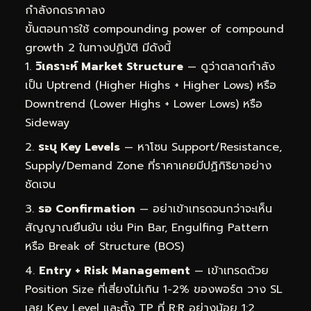
กำลังกดราคาลง
ขั้นตอนการใช้ compounding power of compound
growth 2 ในทางปฏิบัติ มีดังนี้
วิเคราะห์ Market Structure
— ดูว่าตลาดกำลัง
เป็น Uptrend (Higher Highs + Higher Lows) หรือ
Downtrend (Lower Highs + Lower Lows) หรือ
Sideway
ระบุ Key Levels
— หาโซน Support/Resistance,
Supply/Demand Zone ที่ราคาเคยมีปฏิกิริยาอย่าง
ชัดเจน
รอ Confirmation
— อย่าเข้าเทรดจนกว่าจะเห็น
สัญญาณยืนยัน เช่น Pin Bar, Engulfing Pattern
หรือ Break of Structure (BOS)
Entry + Risk Management
— เข้าเทรดด้วย
Position Size ที่เสี่ยงไม่เกิน 1-2% ของพอร์ต วาง SL
เลย Key Level และตั้ง TP ที่ R:R อย่างน้อย 1:2