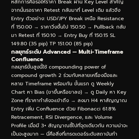
หลักการคือรอให้ราคา Break ผ่าน Key Level สำคัญ
จากนั้นรอราคา Retest กลับมาที่ Level เดิม แล้วจึง
Entry ตัวอย่าง: USD/JPY Break เหนือ Resistance
ที่ 150.00 → ราคาวิ่งขึ้นไป 150.50 → Pullback กลับ
มา Retest ที่ 150.10 → Entry Buy ที่ 150.15 SL
149.80 (35 pip) TP 151.00 (85 pip)
กลยุทธ์ระดับ Advanced — Multi-Timeframe
Confluence
กลยุทธ์ขั้นสูงนี้ใช้ compounding power of
compound growth 2 ร่วมกับหลายเครื่องมือและ
หลาย Timeframe พร้อมกัน ขั้นแรก ดู Weekly
Chart หา Bias (ขาขึ้นหรือขาลง) → ดู Daily หา Key
Zone ที่ราคากำลังจะเข้าถึง → ลงมา H4 หาสัญญาณ
Entry เพิ่ม Confluence ด้วย Fibonacci 61.8%
Retracement, RSI Divergence, และ Volume
Profile เมื่อมี 3+ สัญญาณชี้ไปที่จุดเดียวกัน ความน่าจะ
เป็นจะสูงมาก — นี่คือสิ่งที่เทรดเดอร์ระดับสถาบันทำ