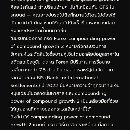
คืออะไรกันแน่ ถ้าเปรียบง่ายๆ มันก็เหมือนกับ GPS ใน
รถยนต์ — คุณอาจขับรถไปถึงที่หมายได้โดยไม่ต้องใช้
มัน แต่ถ้ามี มันจะช่วยให้คุณไปถึงเร็วขึ้น หลงทางน้อย
ลง และประหยัดน้ำมันมากขึ้น
ในบริบทของการเทรด Forex compounding power
of compound growth 2 หมายถึงกระบวนการ
วิเคราะห์และตัดสินใจซื้อขายคู่เงินโดยอาศัยข้อมูลราคาใน
อดีตและปัจจุบัน ตลาด Forex มีปริมาณการซื้อขาย
เฉลี่ยมากกว่า 7.5 ล้านล้านดอลลาร์สหรัฐต่อวัน ตาม
รายงานของ BIS (Bank for International
Settlements) ปี 2022 นั่นหมายความว่าทุกวินาทีมีเงิน
หมุนเวียนในตลาดนี้มหาศาล และ compounding
power of compound growth 2 เป็นเครื่องมือที่ช่วย
ให้คุณอ่านทิศทางของกระแสเงินเหล่านี้ได้
สิ่งที่ทำให้ compounding power of compound
growth 2 แตกต่างจากวิธีการวิเคราะห์อื่นๆ คือความ