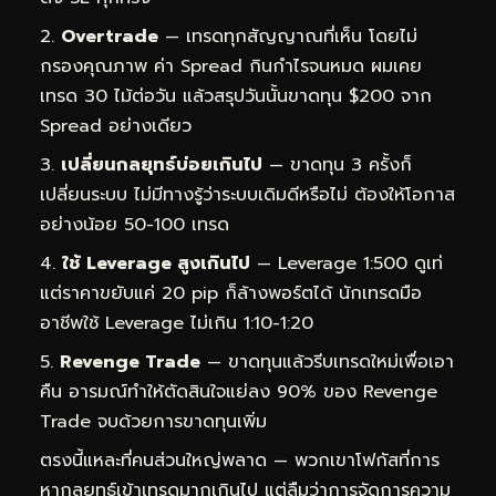
Overtrade
— เทรดทุกสัญญาณที่เห็น โดยไม่
กรองคุณภาพ ค่า Spread กินกำไรจนหมด ผมเคย
เทรด 30 ไม้ต่อวัน แล้วสรุปวันนั้นขาดทุน $200 จาก
Spread อย่างเดียว
เปลี่ยนกลยุทธ์บ่อยเกินไป
— ขาดทุน 3 ครั้งก็
เปลี่ยนระบบ ไม่มีทางรู้ว่าระบบเดิมดีหรือไม่ ต้องให้โอกาส
อย่างน้อย 50-100 เทรด
ใช้ Leverage สูงเกินไป
— Leverage 1:500 ดูเท่
แต่ราคาขยับแค่ 20 pip ก็ล้างพอร์ตได้ นักเทรดมือ
อาชีพใช้ Leverage ไม่เกิน 1:10-1:20
Revenge Trade
— ขาดทุนแล้วรีบเทรดใหม่เพื่อเอา
คืน อารมณ์ทำให้ตัดสินใจแย่ลง 90% ของ Revenge
Trade จบด้วยการขาดทุนเพิ่ม
ตรงนี้แหละที่คนส่วนใหญ่พลาด — พวกเขาโฟกัสที่การ
หากลยุทธ์เข้าเทรดมากเกินไป แต่ลืมว่าการจัดการความ