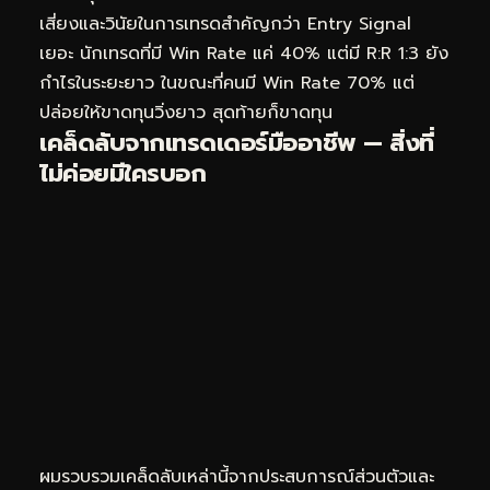
เสี่ยงและวินัยในการเทรดสำคัญกว่า Entry Signal
เยอะ นักเทรดที่มี Win Rate แค่ 40% แต่มี R:R 1:3 ยัง
กำไรในระยะยาว ในขณะที่คนมี Win Rate 70% แต่
ปล่อยให้ขาดทุนวิ่งยาว สุดท้ายก็ขาดทุน
เคล็ดลับจากเทรดเดอร์มืออาชีพ — สิ่งที่
ไม่ค่อยมีใครบอก
ผมรวบรวมเคล็ดลับเหล่านี้จากประสบการณ์ส่วนตัวและ