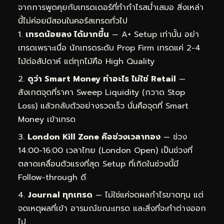
จากการพูดคุยกับเทรดเดอร์ที่ทำกำไรสม่ำเสมอ สิ่งเหล่า
นี้ไม่ค่อยมีสอนในคอร์สเทรดทั่วไป
เทรดน้อยลง ได้มากขึ้น
— A+ Setup เท่านั้น อย่า
เทรดเพราะเบื่อ นักเทรดระดับ Prop Firm เทรดแค่ 2-4
ไม้ต่อสัปดาห์ แต่ทุกไม้คือ High Quality
ดูว่า Smart Money ทำอะไร ไม่ใช่ Retail
—
สังเกตจุดที่ราคา Sweep Liquidity (กวาด Stop
Loss) แล้วกลับตัวอย่างรวดเร็ว นั่นคือจุดที่ Smart
Money เข้าเทรด
London Kill Zone คือช่วงเวลาทอง
— ช่วง
14:00-16:00 เวลาไทย (London Open) เป็นช่วงที่
ตลาดเคลื่อนตัวแรงที่สุด Setup ที่เกิดในช่วงนี้มี
Follow-through ดี
Journal ทุกเทรด
— ไม่ใช่แค่จดผลกำไรขาดทุน แต่
จดเหตุผลที่เข้า อารมณ์ขณะเทรด และสิ่งที่จะทำต่างออก
ไป