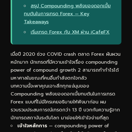
สรุป Compounding พลังของดอกเบี้ย
ทบต้นในการเทรด Forex — Key
Takeaways
เริ่มเทรด Forex กับ XM ผ่าน iCafeFX
เมื่อปี 2020 ช่วง COVID crash ตลาด Forex ผันผวน
หนักมาก นักเทรดที่มีความเข้าใจเรื่อง compounding
power of compound growth 2 สามารถทำกำไรได้
มหาศาลในขณะที่คนอื่นกำลังตกใจกลัว
บทความนี้จะพาคุณเจาะลึกทุกแง่มุมของ
Compounding พลังของดอกเบี้ยทบต้นในการเทรด
Forex แบบที่ไม่มีใครเคยอธิบายให้ฟังมาก่อน ผม
รวบรวมประสบการณ์เทรดกว่า 13 ปี บวกกับความรู้จาก
นักเทรดสถาบันระดับโลก มาย่อยให้เข้าใจง่ายที่สุด
เข้าใจหลักการ
— compounding power of