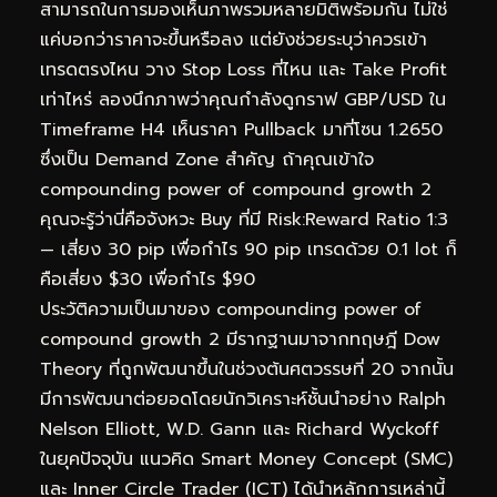
สามารถในการมองเห็นภาพรวมหลายมิติพร้อมกัน ไม่ใช่
แค่บอกว่าราคาจะขึ้นหรือลง แต่ยังช่วยระบุว่าควรเข้า
เทรดตรงไหน วาง Stop Loss ที่ไหน และ Take Profit
เท่าไหร่ ลองนึกภาพว่าคุณกำลังดูกราฟ GBP/USD ใน
Timeframe H4 เห็นราคา Pullback มาที่โซน 1.2650
ซึ่งเป็น Demand Zone สำคัญ ถ้าคุณเข้าใจ
compounding power of compound growth 2
คุณจะรู้ว่านี่คือจังหวะ Buy ที่มี Risk:Reward Ratio 1:3
— เสี่ยง 30 pip เพื่อกำไร 90 pip เทรดด้วย 0.1 lot ก็
คือเสี่ยง $30 เพื่อกำไร $90
ประวัติความเป็นมาของ compounding power of
compound growth 2 มีรากฐานมาจากทฤษฎี Dow
Theory ที่ถูกพัฒนาขึ้นในช่วงต้นศตวรรษที่ 20 จากนั้น
มีการพัฒนาต่อยอดโดยนักวิเคราะห์ชั้นนำอย่าง Ralph
Nelson Elliott, W.D. Gann และ Richard Wyckoff
ในยุคปัจจุบัน แนวคิด Smart Money Concept (SMC)
และ Inner Circle Trader (ICT) ได้นำหลักการเหล่านี้