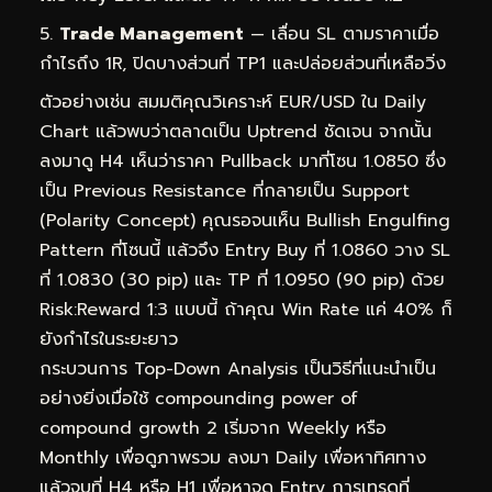
Trade Management
— เลื่อน SL ตามราคาเมื่อ
กำไรถึง 1R, ปิดบางส่วนที่ TP1 และปล่อยส่วนที่เหลือวิ่ง
ตัวอย่างเช่น สมมติคุณวิเคราะห์ EUR/USD ใน Daily
Chart แล้วพบว่าตลาดเป็น Uptrend ชัดเจน จากนั้น
ลงมาดู H4 เห็นว่าราคา Pullback มาที่โซน 1.0850 ซึ่ง
เป็น Previous Resistance ที่กลายเป็น Support
(Polarity Concept) คุณรอจนเห็น Bullish Engulfing
Pattern ที่โซนนี้ แล้วจึง Entry Buy ที่ 1.0860 วาง SL
ที่ 1.0830 (30 pip) และ TP ที่ 1.0950 (90 pip) ด้วย
Risk:Reward 1:3 แบบนี้ ถ้าคุณ Win Rate แค่ 40% ก็
ยังกำไรในระยะยาว
กระบวนการ Top-Down Analysis เป็นวิธีที่แนะนำเป็น
อย่างยิ่งเมื่อใช้ compounding power of
compound growth 2 เริ่มจาก Weekly หรือ
Monthly เพื่อดูภาพรวม ลงมา Daily เพื่อหาทิศทาง
แล้วจบที่ H4 หรือ H1 เพื่อหาจุด Entry การเทรดที่