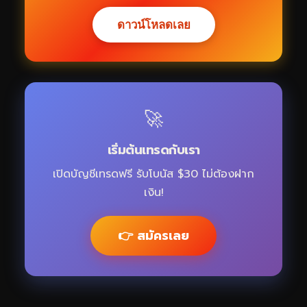
ดาวน์โหลดเลย
🚀
เริ่มต้นเทรดกับเรา
เปิดบัญชีเทรดฟรี รับโบนัส $30 ไม่ต้องฝาก
เงิน!
👉 สมัครเลย