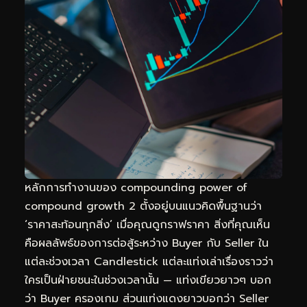
หลักการทำงานของ compounding power of
compound growth 2 ตั้งอยู่บนแนวคิดพื้นฐานว่า
‘ราคาสะท้อนทุกสิ่ง’ เมื่อคุณดูกราฟราคา สิ่งที่คุณเห็น
คือผลลัพธ์ของการต่อสู้ระหว่าง Buyer กับ Seller ใน
แต่ละช่วงเวลา Candlestick แต่ละแท่งเล่าเรื่องราวว่า
ใครเป็นฝ่ายชนะในช่วงเวลานั้น — แท่งเขียวยาวๆ บอก
ว่า Buyer ครองเกม ส่วนแท่งแดงยาวบอกว่า Seller