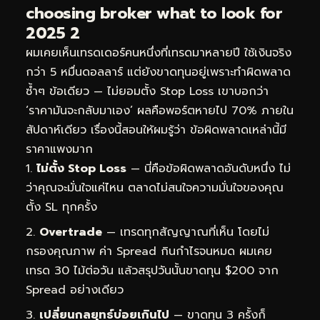
choosing broker what to look for
2025 2
ผมเคยเห็นเทรดเดอร์คนหนึ่งที่เทรดมาหลายปี ใช้เงินจริง
กว่า 5 หมื่นดอลลาร์ แต่ยังขาดทุนอยู่เพราะทำผิดพลาด
ซ้ำๆ ข้อเดียว — ไม่ยอมตั้ง Stop Loss เขาบอกว่า
‘ราคามันจะกลับมาเอง’ ผลคือพอร์ตหายไป 70% ภายใน
สัปดาห์เดียว เรื่องนี้สอนให้ผมรู้ว่า ข้อผิดพลาดเหล่านี้มี
ราคาแพงมาก
ไม่ตั้ง Stop Loss
— นี่คือข้อผิดพลาดอันดับหนึ่ง ไม่
ว่าคุณจะมั่นใจแค่ไหน ตลาดไม่สนใจความมั่นใจของคุณ
ตั้ง SL ทุกครั้ง
Overtrade
— เทรดทุกสัญญาณที่เห็น โดยไม่
กรองคุณภาพ ค่า Spread กินกำไรจนหมด ผมเคย
เทรด 30 ไม้ต่อวัน แล้วสรุปวันนั้นขาดทุน $200 จาก
Spread อย่างเดียว
เปลี่ยนกลยุทธ์บ่อยเกินไป
— ขาดทุน 3 ครั้งก็