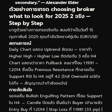
secondary.” — Alexander Elder
ตัวอย่างการเทรด choosing broker
what to look for 2025 2 จริง —
Step by Step
มาดูตัวอย่างการเทรดจริงกัน สมมติว่าเป็นวันที่ 15
กุมภาพันธ์ 2025 คุณกำลังวิเคราะห์คู่เงิน EUR/USD
สถานการณ์
Daily Chart แสดง Uptrend ชัดเจน — ราคาทำ
Higher High + Higher Low ติดต่อกัน 3 ครั้ง H4
Chart แสดงว่าราคา Pullback ลงมาที่โซน 1.1991 –
1.2014 ซึ่งเป็น Previous Resistance ที่กลายเป็น
Support RSI ใน H4 อยู่ที่ 42 (ใกล้ Oversold แต่ยัง
ไม่ถึง — สัญญาณว่ากำลังจะเด้ง)
การตัดสินใจ
รอจนเห็น Bullish Engulfing Pattern ที่โซน Support
ใน H4 → Candle ปิดแล้ว ยืนยันว่า Buyer เข้ามาแล้ว
Entry Buy ที่ 1.2014 | Stop Loss ที่ 1.1981 (33 pip) |