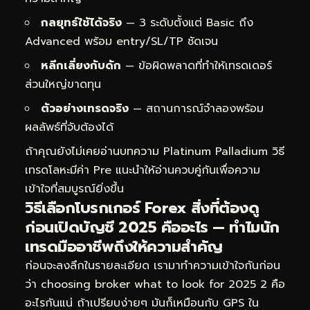
กลยุทธ์ใช้ได้จริง
— 3 ระดับตั้งแต่ Basic ถึง
Advanced พร้อม entry/SL/TP ชัดเจน
หลีกเลี่ยงกับดัก
— ข้อผิดพลาดที่ทำให้เทรดเดอร์
ส่วนใหญ่ขาดทุน
ตัวอย่างเทรดจริง
— สถานการณ์จำลองพร้อม
ผลลัพธ์ที่จับต้องได้
ถ้าคุณยังไม่เคยอ่านบทความ
Platinum Palladium วิธี
เทรดโลหะมีค่า Pre
แนะนำให้อ่านควบคู่กันเพื่อความ
เข้าใจที่สมบูรณ์ยิ่งขึ้น
วิธีเลือกโบรกเกอร์ Forex สิ่งที่ต้องดู
ก่อนเปิดบัญชี 2025 คืออะไร — ทำไมนัก
เทรดมืออาชีพถึงให้ความสำคัญ
ก่อนจะลงลึกในรายละเอียด เรามาทำความเข้าใจกันก่อน
ว่า choosing broker what to look for 2025 2 คือ
อะไรกันแน่ ถ้าเปรียบง่ายๆ มันก็เหมือนกับ GPS ใน