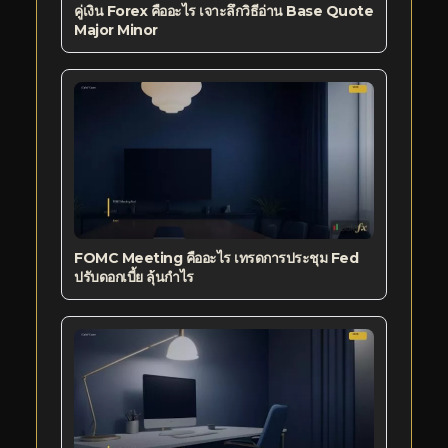
คู่เงิน Forex คืออะไร เจาะลึกวิธีอ่าน Base Quote
Major Minor
FOMC Meeting คืออะไร เทรดการประชุม Fed
ปรับดอกเบี้ย ลุ้นกำไร