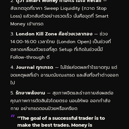
ดูว่า Smart Money ทำอะไร ไม่ใช่ Retail
—
สังเกตจุดที่ราคา Sweep Liquidity (กวาด Stop
Loss) แล้วกลับตัวอย่างรวดเร็ว นั่นคือจุดที่ Smart
Money เข้าเทรด
London Kill Zone คือช่วงเวลาทอง
— ช่วง
14:00-16:00 เวลาไทย (London Open) เป็นช่วงที่
ตลาดเคลื่อนตัวแรงที่สุด Setup ที่เกิดในช่วงนี้มี
Follow-through ดี
Journal ทุกเทรด
— ไม่ใช่แค่จดผลกำไรขาดทุน แต่
จดเหตุผลที่เข้า อารมณ์ขณะเทรด และสิ่งที่จะทำต่างออก
ไป
รักษาพลังงาน
— สุขภาพจิตและร่างกายส่งผลต่อ
คุณภาพการตัดสินใจโดยตรง นอนให้พอ ออกกำลัง
กาย อย่าเทรดตอนป่วยหรือเครียด
“The goal of a successful trader is to
make the best trades. Money is