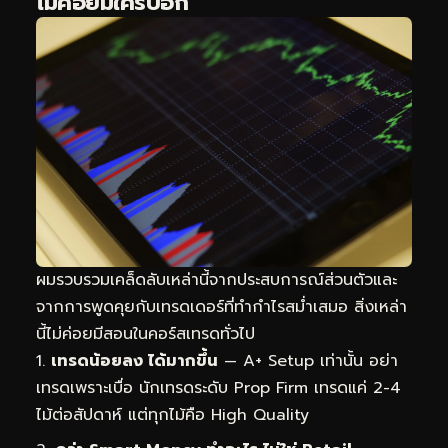
ไม่ค่อยมีใครบอก
ผมรวบรวมเคล็ดลับเหล่านี้จากประสบการณ์ส่วนตัวและ
จากการพูดคุยกับเทรดเดอร์ที่ทำกำไรสม่ำเสมอ สิ่งเหล่า
นี้ไม่ค่อยมีสอนในคอร์สเทรดทั่วไป
เทรดน้อยลง ได้มากขึ้น
— A+ Setup เท่านั้น อย่า
เทรดเพราะเบื่อ นักเทรดระดับ Prop Firm เทรดแค่ 2-4
ไม้ต่อสัปดาห์ แต่ทุกไม้คือ High Quality