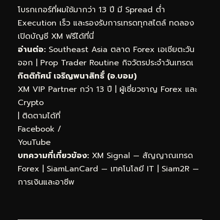
โบรกเกอร์ที่ผมใช้มากว่า 13 ปี มี Spread ต่ำ
Execution เร็ว และรองรับการเทรดทุกสไตล์
ทดลอง
เปิดบัญชี XM ฟรีได้ที่นี่
อ่านต่อ:
Southeast Asia ตลาด Forex เอเชียตะวัน
ออก
|
Prop Trader Routine กิจวัตรประจำวันเทรดเ
กิตติทัศน์ เจริญพนาสิทธิ์ (อ.บอม)
XM VIP Partner กว่า 13 ปี | ผู้เชี่ยวชาญ Forex และ
Crypto
| ติดตามได้ที่
Facebook
/
YouTube
บทความที่เกี่ยวข้อง:
XM Signal — สัญญาณเทรด
Forex
|
SiamLanCard — เทคโนโลยี IT
|
Siam2R —
การเงินและอาชีพ