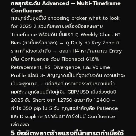
กลยุทธ์ระดับ Advanced — Multi-Timeframe
Confluence
กลยุทธ์ขั้นสูงนี้ใช้ choosing broker what to look
for 2025 2 ร่วมกับหลายเครื่องมือและหลาย
Timeframe พร้อมกัน ขั้นแรก ดู Weekly Chart หา
Bias (ขาขึ้นหรือขาลง) → ดู Daily หา Key Zone ที่
ราคากำลังจะเข้าถึง → ลงมา H4 หาสัญญาณ Entry
เพิ่ม Confluence ด้วย Fibonacci 61.8%
Retracement, RSI Divergence, และ Volume
Profile เมื่อมี 3+ สัญญาณชี้ไปที่จุดเดียวกัน ความน่าจะ
เป็นจะสูงมาก — นี่คือสิ่งที่เทรดเดอร์ระดับสถาบันทำ
ผมใช้กลยุทธ์แบบนี้กับคู่เงิน GBP/USD เมื่อช่วงต้นปี
2025 จับ Short จาก 1.2750 ลงมาถึง 1.2400 —
กำไร 350 pip ใน 5 วัน กุญแจสำคัญคือ Patience
และ Discipline อย่ารีบเข้าถ้ายังไม่มี Confluence
เพียงพอ
5 ข้อผิดพลาดร้ายแรงที่นักเทรดทำเมื่อใช้