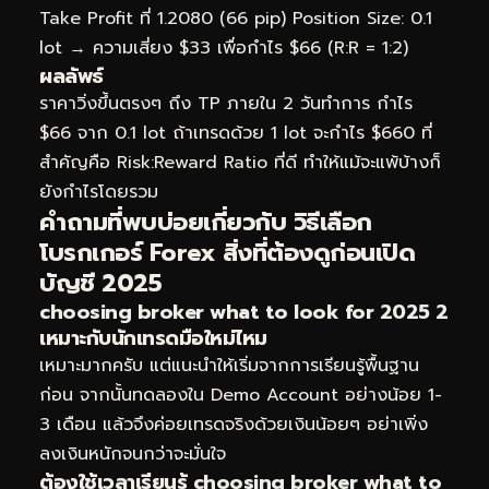
Take Profit ที่ 1.2080 (66 pip) Position Size: 0.1
lot → ความเสี่ยง $33 เพื่อกำไร $66 (R:R = 1:2)
ผลลัพธ์
ราคาวิ่งขึ้นตรงๆ ถึง TP ภายใน 2 วันทำการ กำไร
$66 จาก 0.1 lot ถ้าเทรดด้วย 1 lot จะกำไร $660 ที่
สำคัญคือ Risk:Reward Ratio ที่ดี ทำให้แม้จะแพ้บ้างก็
ยังกำไรโดยรวม
คำถามที่พบบ่อยเกี่ยวกับ วิธีเลือก
โบรกเกอร์ Forex สิ่งที่ต้องดูก่อนเปิด
บัญชี 2025
choosing broker what to look for 2025 2
เหมาะกับนักเทรดมือใหม่ไหม
เหมาะมากครับ แต่แนะนำให้เริ่มจากการเรียนรู้พื้นฐาน
ก่อน จากนั้นทดลองใน Demo Account อย่างน้อย 1-
3 เดือน แล้วจึงค่อยเทรดจริงด้วยเงินน้อยๆ อย่าเพิ่ง
ลงเงินหนักจนกว่าจะมั่นใจ
ต้องใช้เวลาเรียนรู้ choosing broker what to