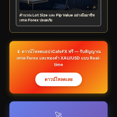
คำนวณ Lot Size และ Pip Value อย่างมืออาชีพ
เทรด Forex ปลอดภัย
📱 ดาวน์โหลดแอป iCafeFX ฟรี — รับสัญญาณ
เทรด Forex และทองคำ XAU/USD แบบ Real-
time
ดาวน์โหลดเลย
🚀