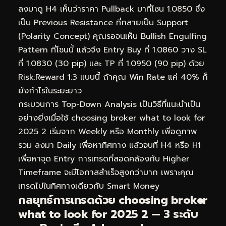
ลงมาดู H4 เห็นว่าราคา Pullback มาที่โซน 1.0850 ซึ่ง
เป็น Previous Resistance ที่กลายเป็น Support
(Polarity Concept) คุณรอจนเห็น Bullish Engulfing
Pattern ที่โซนนี้ แล้วจึง Entry Buy ที่ 1.0860 วาง SL
ที่ 1.0830 (30 pip) และ TP ที่ 1.0950 (90 pip) ด้วย
Risk:Reward 1:3 แบบนี้ ถ้าคุณ Win Rate แค่ 40% ก็
ยังกำไรในระยะยาว
กระบวนการ Top-Down Analysis เป็นวิธีที่แนะนำเป็น
อย่างยิ่งเมื่อใช้ choosing broker what to look for
2025 2 เริ่มจาก Weekly หรือ Monthly เพื่อดูภาพ
รวม ลงมา Daily เพื่อหาทิศทาง แล้วจบที่ H4 หรือ H1
เพื่อหาจุด Entry การเทรดที่สอดคล้องกับ Higher
Timeframe จะมีโอกาสสำเร็จสูงกว่ามาก เพราะคุณ
เทรดไปในทิศทางเดียวกับ Smart Money
กลยุทธ์การเทรดด้วย choosing broker
what to look for 2025 2 — 3 ระดับ