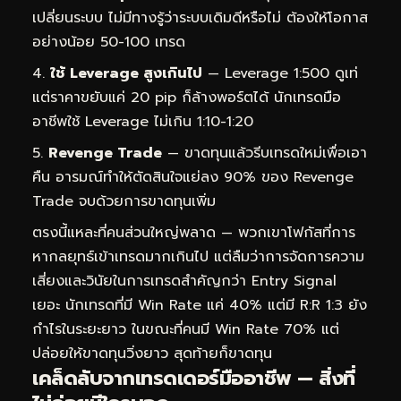
เปลี่ยนระบบ ไม่มีทางรู้ว่าระบบเดิมดีหรือไม่ ต้องให้โอกาส
อย่างน้อย 50-100 เทรด
ใช้ Leverage สูงเกินไป
— Leverage 1:500 ดูเท่
แต่ราคาขยับแค่ 20 pip ก็ล้างพอร์ตได้ นักเทรดมือ
อาชีพใช้ Leverage ไม่เกิน 1:10-1:20
Revenge Trade
— ขาดทุนแล้วรีบเทรดใหม่เพื่อเอา
คืน อารมณ์ทำให้ตัดสินใจแย่ลง 90% ของ Revenge
Trade จบด้วยการขาดทุนเพิ่ม
ตรงนี้แหละที่คนส่วนใหญ่พลาด — พวกเขาโฟกัสที่การ
หากลยุทธ์เข้าเทรดมากเกินไป แต่ลืมว่าการจัดการความ
เสี่ยงและวินัยในการเทรดสำคัญกว่า Entry Signal
เยอะ นักเทรดที่มี Win Rate แค่ 40% แต่มี R:R 1:3 ยัง
กำไรในระยะยาว ในขณะที่คนมี Win Rate 70% แต่
ปล่อยให้ขาดทุนวิ่งยาว สุดท้ายก็ขาดทุน
เคล็ดลับจากเทรดเดอร์มืออาชีพ — สิ่งที่