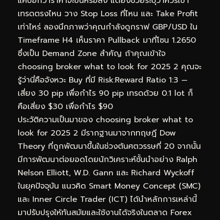
แค่บอกว่าราคาจะขึ้นหรือลง แต่ยังช่วยระบุว่าควรเข้า
เทรดตรงไหน วาง Stop Loss ที่ไหน และ Take Profit
เท่าไหร่ ลองนึกภาพว่าคุณกำลังดูกราฟ GBP/USD ใน
Timeframe H4 เห็นราคา Pullback มาที่โซน 1.2650
ซึ่งเป็น Demand Zone สำคัญ ถ้าคุณเข้าใจ
choosing broker what to look for 2025 2 คุณจะ
รู้ว่านี่คือจังหวะ Buy ที่มี Risk:Reward Ratio 1:3 —
เสี่ยง 30 pip เพื่อกำไร 90 pip เทรดด้วย 0.1 lot ก็
คือเสี่ยง $30 เพื่อกำไร $90
ประวัติความเป็นมาของ choosing broker what to
look for 2025 2 มีรากฐานมาจากทฤษฎี Dow
Theory ที่ถูกพัฒนาขึ้นในช่วงต้นศตวรรษที่ 20 จากนั้น
มีการพัฒนาต่อยอดโดยนักวิเคราะห์ชั้นนำอย่าง Ralph
Nelson Elliott, W.D. Gann และ Richard Wyckoff
ในยุคปัจจุบัน แนวคิด Smart Money Concept (SMC)
และ Inner Circle Trader (ICT) ได้นำหลักการเหล่านี้
มาปรับปรุงให้ทันสมัยและใช้งานได้จริงในตลาด Forex