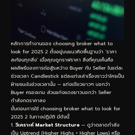
หลักการทำงานของ choosing broker what to
look for 2025 2 ตั้งอยู่บนแนวคิดพื้นฐานว่า ‘ราคา
สะท้อนทุกสิ่ง’ เมื่อคุณดูกราฟราคา สิ่งที่คุณเห็นคือ
ผลลัพธ์ของการต่อสู้ระหว่าง Buyer กับ Seller ในแต่ละ
ช่วงเวลา Candlestick แต่ละแท่งเล่าเรื่องราวว่าใครเป็น
ฝ่ายชนะในช่วงเวลานั้น — แท่งเขียวยาวๆ บอกว่า
Buyer ครองเกม ส่วนแท่งแดงยาวบอกว่า Seller
กำลังกดราคาลง
ขั้นตอนการใช้ choosing broker what to look for
2025 2 ในทางปฏิบัติ มีดังนี้
วิเคราะห์ Market Structure
— ดูว่าตลาดกำลัง
เป็น Uptrend (Higher Highs + Higher Lows) หรือ