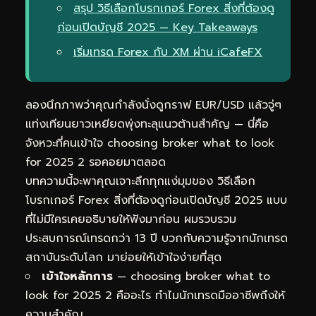
สรุป วิธีเลือกโบรกเกอร์ Forex สิ่งที่ต้องดู
ก่อนเปิดบัญชี 2025 — Key Takeaways
เริ่มเทรด Forex กับ XM ผ่าน iCafeFX
ลองนึกภาพว่าคุณกำลังนั่งดูกราฟ EUR/USD แล้วจู่ๆ
แท่งเทียนยาวเหยียดพุ่งทะลุแนวต้านสำคัญ — นี่คือ
จังหวะที่คนเข้าใจ choosing broker what to look
for 2025 2 รอคอยมาตลอด
บทความนี้จะพาคุณเจาะลึกทุกแง่มุมของ วิธีเลือก
โบรกเกอร์ Forex สิ่งที่ต้องดูก่อนเปิดบัญชี 2025 แบบ
ที่ไม่มีใครเคยอธิบายให้ฟังมาก่อน ผมรวบรวม
ประสบการณ์เทรดกว่า 13 ปี บวกกับความรู้จากนักเทรด
สถาบันระดับโลก มาย่อยให้เข้าใจง่ายที่สุด
เข้าใจหลักการ
— choosing broker what to
look for 2025 2 คืออะไร ทำไมนักเทรดมืออาชีพถึงให้
ความสำคัญ