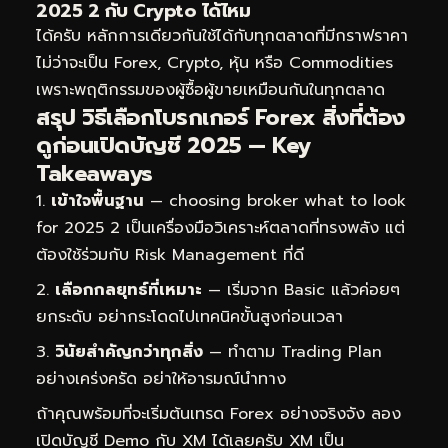
2025 2 กับ Crypto ได้ไหม
ได้ครับ หลักการเดียวกันใช้ได้กับทุกตลาดที่มีกราฟราคา
ไม่ว่าจะเป็น Forex, Crypto, หุ้น หรือ Commodities
เพราะพฤติกรรมของผู้ซื้อผู้ขายเหมือนกันในทุกตลาด
สรุป วิธีเลือกโบรกเกอร์ Forex สิ่งที่ต้อง
ดูก่อนเปิดบัญชี 2025 — Key
Takeaways
เข้าใจพื้นฐาน
— choosing broker what to look
for 2025 2 เป็นเครื่องมือวิเคราะห์ตลาดที่ทรงพลัง แต่
ต้องใช้ร่วมกับ Risk Management ที่ดี
เลือกกลยุทธ์ที่เหมาะ
— เริ่มจาก Basic แล้วค่อยๆ
ยกระดับ อย่ากระโดดไปเทคนิคขั้นสูงก่อนเวลา
วินัยสำคัญกว่าทุกสิ่ง
— ทำตาม Trading Plan
อย่างเคร่งครัด อย่าให้อารมณ์นำทาง
ถ้าคุณพร้อมที่จะเริ่มต้นเทรด Forex อย่างจริงจัง ลอง
เปิดบัญชี Demo กับ XM ได้เลยครับ XM เป็น