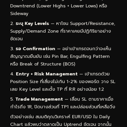
Downtrend (Lower Highs + Lower Lows) หรือ
Sideway
ระบุ Key Levels
— หาโซน Support/Resistance,
Supply/Demand Zone ที่ราคาเคยมีปฏิกิริยาอย่าง
ชัดเจน
รอ Confirmation
— อย่าเข้าเทรดจนกว่าจะเห็น
สัญญาณยืนยัน เช่น Pin Bar, Engulfing Pattern
หรือ Break of Structure (BOS)
Entry + Risk Management
— เข้าเทรดด้วย
Position Size ที่เสี่ยงไม่เกิน 1-2% ของพอร์ต วาง SL
เลย Key Level และตั้ง TP ที่ R:R อย่างน้อย 1:2
Trade Management
— เลื่อน SL ตามราคาเมื่อ
กำไรถึง 1R, ปิดบางส่วนที่ TP1 และปล่อยส่วนที่เหลือวิ่ง
ตัวอย่างเช่น สมมติคุณวิเคราะห์ EUR/USD ใน Daily
Chart แล้วพบว่าตลาดเป็น Uptrend ชัดเจน จากนั้น