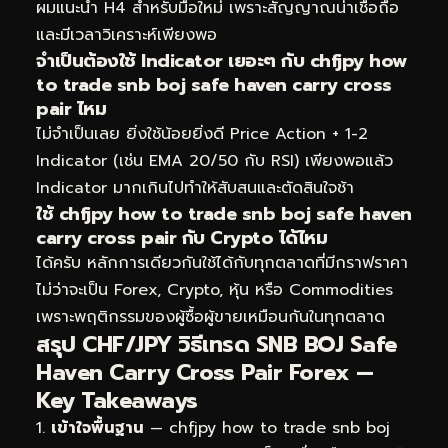
ผมแนะนำ H4 สำหรับมือใหม่ เพราะสัญญาณน่าเชื่อถือ
และมีเวลาวิเคราะห์เพียงพอ
จำเป็นต้องใช้ Indicator เยอะๆ กับ chfjpy how
to trade snb boj safe haven carry cross
pair ไหม
ไม่จำเป็นเลย ยิ่งใช้น้อยยิ่งดี Price Action + 1-2
Indicator (เช่น EMA 20/50 กับ RSI) เพียงพอแล้ว
Indicator มากเกินไปทำให้สับสนและตัดสินใจช้า
ใช้ chfjpy how to trade snb boj safe haven
carry cross pair กับ Crypto ได้ไหม
ได้ครับ หลักการเดียวกันใช้ได้กับทุกตลาดที่มีกราฟราคา
ไม่ว่าจะเป็น Forex, Crypto, หุ้น หรือ Commodities
เพราะพฤติกรรมของผู้ซื้อผู้ขายเหมือนกันในทุกตลาด
สรุป CHF/JPY วิธีเทรด SNB BOJ Safe
Haven Carry Cross Pair Forex —
Key Takeaways
เข้าใจพื้นฐาน
— chfjpy how to trade snb boj