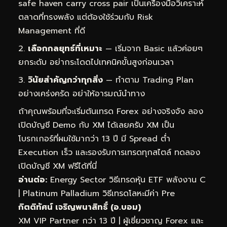
safe haven carry cross pair เป็นเครื่องมือวิเคราะห์
ตลาดที่ทรงพลัง แต่ต้องใช้ร่วมกับ Risk
Management ที่ดี
เลือกกลยุทธ์ที่เหมาะ
— เริ่มจาก Basic แล้วค่อยๆ
ยกระดับ อย่ากระโดดไปเทคนิคขั้นสูงก่อนเวลา
วินัยสำคัญกว่าทุกสิ่ง
— ทำตาม Trading Plan
อย่างเคร่งครัด อย่าให้อารมณ์นำทาง
ถ้าคุณพร้อมที่จะเริ่มต้นเทรด Forex อย่างจริงจัง ลอง
เปิดบัญชี Demo กับ XM ได้เลยครับ XM เป็น
โบรกเกอร์ที่ผมใช้มากว่า 13 ปี มี Spread ต่ำ
Execution เร็ว และรองรับการเทรดทุกสไตล์
ทดลอง
เปิดบัญชี XM ฟรีได้ที่นี่
อ่านต่อ:
Energy Sector วิธีเทรดหุ้น ETF พลังงาน C
|
Platinum Palladium วิธีเทรดโลหะมีค่า Pre
กิตติทัศน์ เจริญพนาสิทธิ์ (อ.บอม)
XM VIP Partner กว่า 13 ปี | ผู้เชี่ยวชาญ Forex และ