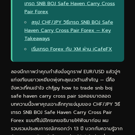
เทรด SNB BOJ Safe Haven Carry Cross
Pair Forex
สรุป CHF/JPY วิธีเทรด SNB BOJ Safe
Haven Carry Cross Pair Forex — Key
Takeaways
เริ่มเทรด Forex กับ XM ผ่าน iCafeFX
ลองนึกภาพว่าคุณกำลังนั่งดูกราฟ EUR/USD แล้วจู่ๆ
แท่งเทียนยาวเหยียดพุ่งทะลุแนวต้านสำคัญ — นี่คือ
จังหวะที่คนเข้าใจ chfjpy how to trade snb boj
safe haven carry cross pair รอคอยมาตลอด
บทความนี้จะพาคุณเจาะลึกทุกแง่มุมของ CHF/JPY วิธี
เทรด SNB BOJ Safe Haven Carry Cross Pair
Forex แบบที่ไม่มีใครเคยอธิบายให้ฟังมาก่อน ผม
รวบรวมประสบการณ์เทรดกว่า 13 ปี บวกกับความรู้จาก