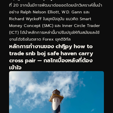
ที่ 20 จากนั้นมีการพัฒนาต่อยอดโดยนักวิเคราะห์ชั้นนำ
อย่าง Ralph Nelson Elliott, W.D. Gann และ
Richard Wyckoff ในยุคปัจจุบัน แนวคิด Smart
Money Concept (SMC) และ Inner Circle Trader
(ICT) ได้นำหลักการเหล่านี้มาปรับปรุงให้ทันสมัยและใช้
งานได้จริงในตลาด Forex ยุคดิจิทัล
หลักการทำงานของ chfjpy how to
trade snb boj safe haven carry
cross pair — กลไกเบื้องหลังที่ต้อง
เข้าใจ