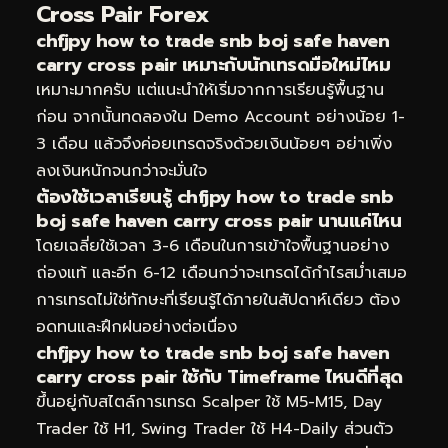
Cross Pair Forex
chfjpy how to trade snb boj safe haven
carry cross pair เหมาะกับนักเทรดมือใหม่ไหม
เหมาะมากครับ แต่แนะนำให้เริ่มจากการเรียนรู้พื้นฐาน
ก่อน จากนั้นทดลองใน Demo Account อย่างน้อย 1-
3 เดือน แล้วจึงค่อยเทรดจริงด้วยเงินน้อยๆ อย่าเพิ่ง
ลงเงินหนักจนกว่าจะมั่นใจ
ต้องใช้เวลาเรียนรู้ chfjpy how to trade snb
boj safe haven carry cross pair นานแค่ไหน
โดยเฉลี่ยใช้เวลา 3-6 เดือนในการเข้าใจพื้นฐานอย่าง
ถ่องแท้ และอีก 6-12 เดือนกว่าจะเทรดได้กำไรสม่ำเสมอ
การเทรดไม่ใช่ทักษะที่เรียนรู้ได้ภายในสัปดาห์เดียว ต้อง
อดทนและฝึกฝนอย่างต่อเนื่อง
chfjpy how to trade snb boj safe haven
carry cross pair ใช้กับ Timeframe ไหนดีที่สุด
ขึ้นอยู่กับสไตล์การเทรด Scalper ใช้ M5-M15, Day
Trader ใช้ H1, Swing Trader ใช้ H4-Daily ส่วนตัว