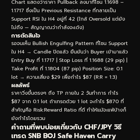
Chart แสดงว่าราคา Pullback ลงมาที่โซน 1.1698 –
1.1717 ซึ่งเป็น Previous Resistance ที่กลายเป็น
Support RSI ใน H4 อยู่ที่ 42 (ใกล้ Oversold แต่ยัง
ไม่ถึง — สัญญาณว่ากำลังจะเด้ง)
การตัดสินใจ
รอจนเห็น Bullish Engulfing Pattern ที่โซน Support
ใน H4 → Candle ปิดแล้ว ยืนยันว่า Buyer เข้ามาแล้ว
Entry Buy ที่ 1.1717 | Stop Loss ที่ 1.1688 (29 pip) |
Take Profit ที่ 1.1804 (87 pip) Position Size: 0.1
lot → ความเสี่ยง $29 เพื่อกำไร $87 (R:R = 1:3)
ผลลัพธ์
ราคาวิ่งขึ้นตรงๆ ถึง TP ภายใน 2 วันทำการ กำไร
$87 จาก 0.1 lot ถ้าเทรดด้วย 1 lot จะกำไร $870 ที่
สำคัญคือ Risk:Reward Ratio ที่ดี ทำให้แม้จะแพ้บ้างก็
ยังกำไรโดยรวม
คำถามที่พบบ่อยเกี่ยวกับ CHF/JPY วิธี
เทรด SNB BOJ Safe Haven Carry