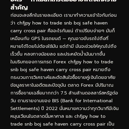
สำคัญ
ก่อนจะลงลึกในรายละเอียด เรามาทำความเข้าใจกันก่อน
ว่า chfjpy how to trade snb boj safe haven
carry cross pair คืออะไรกันแน่ ถ้าเปรียบง่ายๆ มันก็
เหมือนกับ GPS ในรถยนต์ — คุณอาจขับรถไปถึงที่
หมายได้โดยไม่ต้องใช้มัน แต่ถ้ามี มันจะช่วยให้คุณไปถึง
เร็วขึ้น หลงทางน้อยลง และประหยัดน้ำมันมากขึ้น
ในบริบทของการเทรด Forex chfjpy how to trade
snb boj safe haven carry cross pair หมายถึง
กระบวนการวิเคราะห์และตัดสินใจซื้อขายคู่เงินโดยอาศัย
ข้อมูลราคาในอดีตและปัจจุบัน ตลาด Forex มีปริมาณ
การซื้อขายเฉลี่ยมากกว่า 7.5 ล้านล้านดอลลาร์สหรัฐต่อ
วัน ตามรายงานของ BIS (Bank for International
Settlements) ปี 2022 นั่นหมายความว่าทุกวินาทีมีเงิน
หมุนเวียนในตลาดนี้มหาศาล และ chfjpy how to
trade snb boj safe haven carry cross pair เป็น