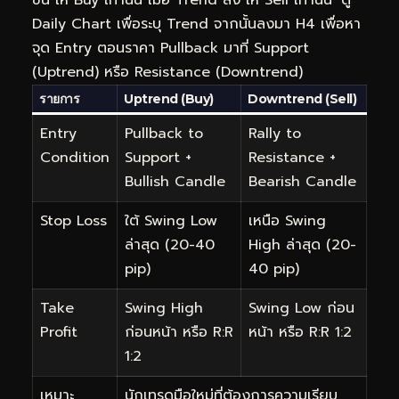
Daily Chart เพื่อระบุ Trend จากนั้นลงมา H4 เพื่อหา
จุด Entry ตอนราคา Pullback มาที่ Support
(Uptrend) หรือ Resistance (Downtrend)
รายการ
Uptrend (Buy)
Downtrend (Sell)
Entry
Pullback to
Rally to
Condition
Support +
Resistance +
Bullish Candle
Bearish Candle
Stop Loss
ใต้ Swing Low
เหนือ Swing
ล่าสุด (20-40
High ล่าสุด (20-
pip)
40 pip)
Take
Swing High
Swing Low ก่อน
Profit
ก่อนหน้า หรือ R:R
หน้า หรือ R:R 1:2
1:2
เหมาะ
นักเทรดมือใหม่ที่ต้องการความเรียบ