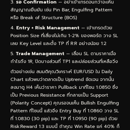
รอ Confirmation
— อย่าเข้าเทรดจนกว่าจะเห็น
สัญญาณยืนยัน เช่น Pin Bar, Engulfing Pattern
หรือ Break of Structure (BOS)
Entry + Risk Management
— เข้าเทรดด้วย
Position Size ที่เสี่ยงไม่เกิน 1-2% ของพอร์ต วาง SL
เลย Key Level และตั้ง TP ที่ R:R อย่างน้อย 1:2
Trade Management
— เลื่อน SL ตามราคาเมื่อ
กำไรถึง 1R, ปิดบางส่วนที่ TP1 และปล่อยส่วนที่เหลือวิ่ง
ตัวอย่างเช่น สมมติคุณวิเคราะห์ EUR/USD ใน Daily
Chart แล้วพบว่าตลาดเป็น Uptrend ชัดเจน จากนั้น
ลงมาดู H4 เห็นว่าราคา Pullback มาที่โซน 1.0850 ซึ่ง
เป็น Previous Resistance ที่กลายเป็น Support
(Polarity Concept) คุณรอจนเห็น Bullish Engulfing
Pattern ที่โซนนี้ แล้วจึง Entry Buy ที่ 1.0860 วาง SL
ที่ 1.0830 (30 pip) และ TP ที่ 1.0950 (90 pip) ด้วย
Risk:Reward 1:3 แบบนี้ ถ้าคุณ Win Rate แค่ 40% ก็