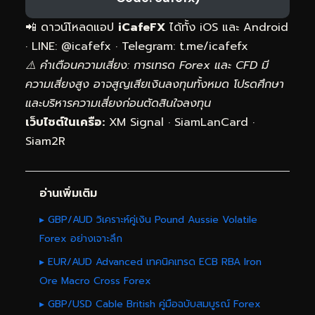
📲 ดาวน์โหลดแอป
iCafeFX
ได้ทั้ง iOS และ Android
· LINE: @icafefx · Telegram:
t.me/icafefx
⚠️ คำเตือนความเสี่ยง: การเทรด Forex และ CFD มี
ความเสี่ยงสูง อาจสูญเสียเงินลงทุนทั้งหมด โปรดศึกษา
และบริหารความเสี่ยงก่อนตัดสินใจลงทุน
เว็บไซต์ในเครือ:
XM Signal
·
SiamLanCard
·
Siam2R
อ่านเพิ่มเติม
▸ GBP/AUD วิเคราะห์คู่เงิน Pound Aussie Volatile
Forex อย่างเจาะลึก
▸ EUR/AUD Advanced เทคนิคเทรด ECB RBA Iron
Ore Macro Cross Forex
▸ GBP/USD Cable British คู่มือฉบับสมบูรณ์ Forex