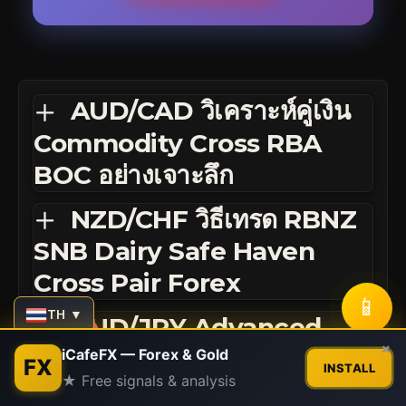
AUD/CAD วิเคราะห์คู่เงิน
Commodity Cross RBA
BOC อย่างเจาะลึก
NZD/CHF วิธีเทรด RBNZ
SNB Dairy Safe Haven
Cross Pair Forex
📱
TH ▼
AUD/JPY Advanced
Contact us
×
เทคนิคเทรด RBA BOJ Iron
iCafeFX — Forex & Gold
FX
INSTALL
★ Free signals & analysis
Ore Carry แบบเซียน
Open
chaty