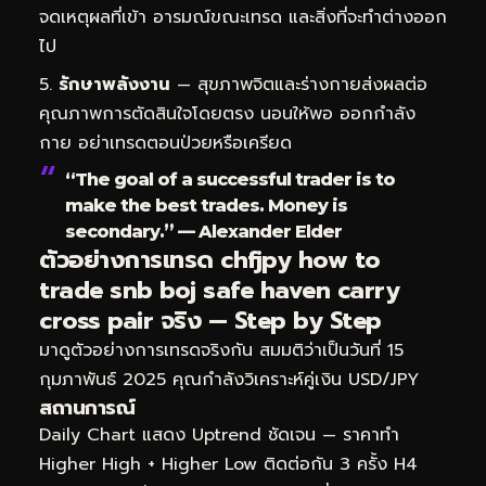
จดเหตุผลที่เข้า อารมณ์ขณะเทรด และสิ่งที่จะทำต่างออก
ไป
รักษาพลังงาน
— สุขภาพจิตและร่างกายส่งผลต่อ
คุณภาพการตัดสินใจโดยตรง นอนให้พอ ออกกำลัง
กาย อย่าเทรดตอนป่วยหรือเครียด
“The goal of a successful trader is to
make the best trades. Money is
secondary.” — Alexander Elder
ตัวอย่างการเทรด chfjpy how to
trade snb boj safe haven carry
cross pair จริง — Step by Step
มาดูตัวอย่างการเทรดจริงกัน สมมติว่าเป็นวันที่ 15
กุมภาพันธ์ 2025 คุณกำลังวิเคราะห์คู่เงิน USD/JPY
สถานการณ์
Daily Chart แสดง Uptrend ชัดเจน — ราคาทำ
Higher High + Higher Low ติดต่อกัน 3 ครั้ง H4