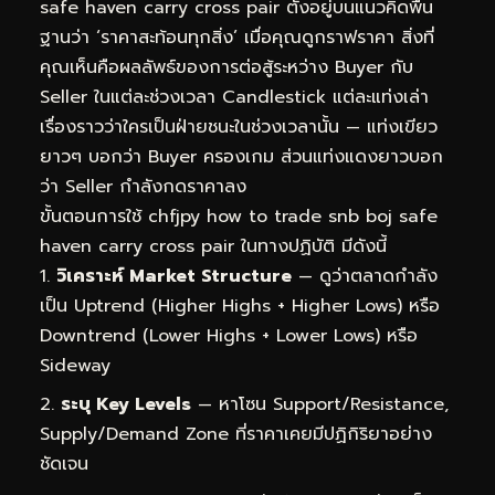
safe haven carry cross pair ตั้งอยู่บนแนวคิดพื้น
ฐานว่า ‘ราคาสะท้อนทุกสิ่ง’ เมื่อคุณดูกราฟราคา สิ่งที่
คุณเห็นคือผลลัพธ์ของการต่อสู้ระหว่าง Buyer กับ
Seller ในแต่ละช่วงเวลา Candlestick แต่ละแท่งเล่า
เรื่องราวว่าใครเป็นฝ่ายชนะในช่วงเวลานั้น — แท่งเขียว
ยาวๆ บอกว่า Buyer ครองเกม ส่วนแท่งแดงยาวบอก
ว่า Seller กำลังกดราคาลง
ขั้นตอนการใช้ chfjpy how to trade snb boj safe
haven carry cross pair ในทางปฏิบัติ มีดังนี้
วิเคราะห์ Market Structure
— ดูว่าตลาดกำลัง
เป็น Uptrend (Higher Highs + Higher Lows) หรือ
Downtrend (Lower Highs + Lower Lows) หรือ
Sideway
ระบุ Key Levels
— หาโซน Support/Resistance,
Supply/Demand Zone ที่ราคาเคยมีปฏิกิริยาอย่าง
ชัดเจน