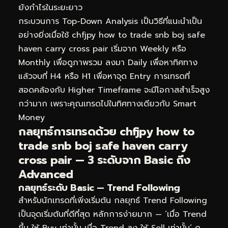
ยังกำไรในระยะยาว
กระบวนการ Top-Down Analysis เป็นวิธีที่แนะนำเป็น
อย่างยิ่งเมื่อใช้ chfjpy how to trade snb boj safe
haven carry cross pair เริ่มจาก Weekly หรือ
Monthly เพื่อดูภาพรวม ลงมา Daily เพื่อหาทิศทาง
แล้วจบที่ H4 หรือ H1 เพื่อหาจุด Entry การเทรดที่
สอดคล้องกับ Higher Timeframe จะมีโอกาสสำเร็จสูง
กว่ามาก เพราะคุณเทรดไปในทิศทางเดียวกับ Smart
Money
กลยุทธ์การเทรดด้วย chfjpy how to
trade snb boj safe haven carry
cross pair — 3 ระดับจาก Basic ถึง
Advanced
กลยุทธ์ระดับ Basic — Trend Following
สำหรับนักเทรดที่เพิ่งเริ่มต้น กลยุทธ์ Trend Following
เป็นจุดเริ่มต้นที่ดีที่สุด หลักการง่ายมาก — ‘เมื่อ Trend
ขึ้น ให้ Buy เท่านั้น เมื่อ Trend ลง ให้ Sell เท่านั้น’ ดู