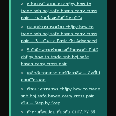
หลักการทำงานของ chfjpy how to
trade snb boj safe haven carry cross
pair — กลไกเบื้องหลังที่ต้องเข้าใจ
กลยุทธ์การเทรดด้วย chfjpy how to
trade snb boj safe haven carry cross
pair — 3 ระดับจาก Basic ถึง Advanced
5 ข้อผิดพลาดร้ายแรงที่นักเทรดทำเมื่อใช้
chfjpy how to trade snb boj safe
haven carry cross pair
เคล็ดลับจากเทรดเดอร์มืออาชีพ — สิ่งที่ไม่
ค่อยมีใครบอก
ตัวอย่างการเทรด chfjpy how to trade
snb boj safe haven carry cross pair
จริง — Step by Step
คำถามที่พบบ่อยเกี่ยวกับ CHF/JPY วิธี