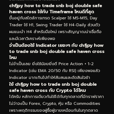
chfjpy how to trade snb boj double safe
haven cross ใช้กับ Timeframe ไหนดีที่สุด
ขึ้นอยู่กับสไตล์การเทรด Scalper ใช้ M5-M15, Day
Trader ใช้ H1, Swing Trader ใช้ H4-Daily ส่วนตัว
ผมแนะนำ H4 สำหรับมือใหม่ เพราะสัญญาณน่าเชื่อถือ
และมีเวลาวิเคราะห์เพียงพอ
จำเป็นต้องใช้ Indicator เยอะๆ กับ chfjpy how
to trade snb boj double safe haven cross
ไหม
ไม่จำเป็นเลย ยิ่งใช้น้อยยิ่งดี Price Action + 1-2
Indicator (เช่น EMA 20/50 กับ RSI) เพียงพอแล้ว
Indicator มากเกินไปทำให้สับสนและตัดสินใจช้า
ใช้ chfjpy how to trade snb boj double
safe haven cross กับ Crypto ได้ไหม
ได้ครับ หลักการเดียวกันใช้ได้กับทุกตลาดที่มีกราฟราคา
ไม่ว่าจะเป็น Forex, Crypto, หุ้น หรือ Commodities
เพราะพฤติกรรมของผู้ซื้อผู้ขายเหมือนกันในทุกตลาด