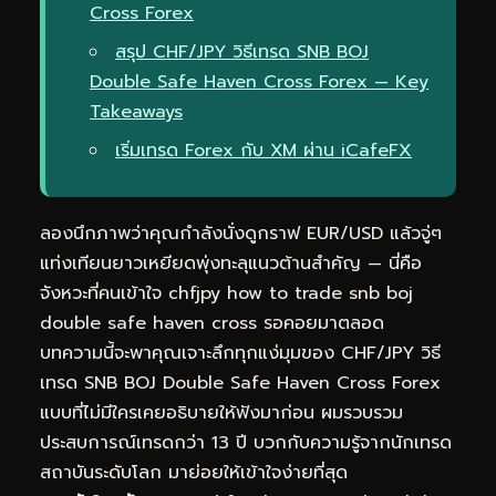
Cross Forex
สรุป CHF/JPY วิธีเทรด SNB BOJ
Double Safe Haven Cross Forex — Key
Takeaways
เริ่มเทรด Forex กับ XM ผ่าน iCafeFX
ลองนึกภาพว่าคุณกำลังนั่งดูกราฟ EUR/USD แล้วจู่ๆ
แท่งเทียนยาวเหยียดพุ่งทะลุแนวต้านสำคัญ — นี่คือ
จังหวะที่คนเข้าใจ chfjpy how to trade snb boj
double safe haven cross รอคอยมาตลอด
บทความนี้จะพาคุณเจาะลึกทุกแง่มุมของ CHF/JPY วิธี
เทรด SNB BOJ Double Safe Haven Cross Forex
แบบที่ไม่มีใครเคยอธิบายให้ฟังมาก่อน ผมรวบรวม
ประสบการณ์เทรดกว่า 13 ปี บวกกับความรู้จากนักเทรด
สถาบันระดับโลก มาย่อยให้เข้าใจง่ายที่สุด