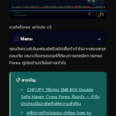
icafeforex article v3
Menu
สอนวิเคราะห์เงินเฟรนช์ฟรังยัปเพื่อทำกำไรจากสองสกุล
หลบภัย เหมาะกับเทรดเดอร์ที่ต้องการเทคนิคการเทรด
Forex คู่เงินข้ามทวีปอย่างเข้าใจ.
📋 สารบัญ
CHF/JPY วิธีเทรด SNB BOJ Double
Safe Haven Cross Forex คืออะไร — ทำไม
นักเทรดมืออาชีพถึงให้ความสำคัญ
หลักการทำงานของ chfjpy how to