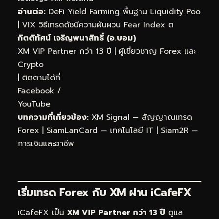
อ่านต่อ:
DeFi Yield Farming พื้นฐาน Liquidity Poo
|
VIX วิธีเทรดดัชนีความผันผวน Fear Index ต
กิตติทัศน์ เจริญพนาสิทธิ์ (อ.บอม)
XM VIP Partner กว่า 13 ปี | ผู้เชี่ยวชาญ Forex และ
Crypto
| ติดตามได้ที่
Facebook
/
YouTube
บทความที่เกี่ยวข้อง:
XM Signal — สัญญาณเทรด
Forex
|
SiamLanCard — เทคโนโลยี IT
|
Siam2R —
การเงินและอาชีพ
เริ่มเทรด Forex กับ XM ผ่าน
iCafeFX
iCafeFX เป็น
XM VIP Partner กว่า 13 ปี
ดูแล