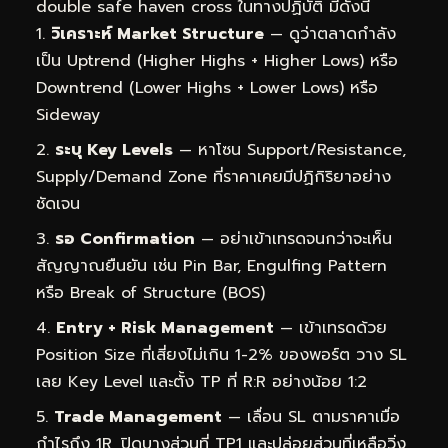
double safe haven cross ในทางปฏิบัติ มีดังนี้
วิเคราะห์ Market Structure
— ดูว่าตลาดกำลัง
เป็น Uptrend (Higher Highs + Higher Lows) หรือ
Downtrend (Lower Highs + Lower Lows) หรือ
Sideway
ระบุ Key Levels
— หาโซน Support/Resistance,
Supply/Demand Zone ที่ราคาเคยมีปฏิกิริยาอย่าง
ชัดเจน
รอ Confirmation
— อย่าเข้าเทรดจนกว่าจะเห็น
สัญญาณยืนยัน เช่น Pin Bar, Engulfing Pattern
หรือ Break of Structure (BOS)
Entry + Risk Management
— เข้าเทรดด้วย
Position Size ที่เสี่ยงไม่เกิน 1-2% ของพอร์ต วาง SL
เลย Key Level และตั้ง TP ที่ R:R อย่างน้อย 1:2
Trade Management
— เลื่อน SL ตามราคาเมื่อ
กำไรถึง 1R, ปิดบางส่วนที่ TP1 และปล่อยส่วนที่เหลือวิ่ง