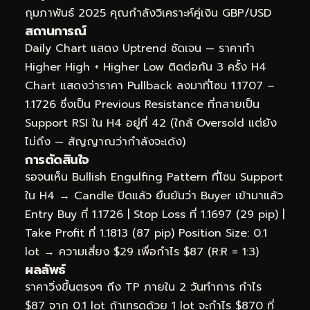
กุมภาพันธ์ 2025 คุณกำลังวิเคราะห์คู่เงิน GBP/USD
สถานการณ์
Daily Chart แสดง Uptrend ชัดเจน — ราคาทำ
Higher High + Higher Low ติดต่อกัน 3 ครั้ง H4
Chart แสดงว่าราคา Pullback ลงมาที่โซน 1.1707 –
1.1726 ซึ่งเป็น Previous Resistance ที่กลายเป็น
Support RSI ใน H4 อยู่ที่ 42 (ใกล้ Oversold แต่ยัง
ไม่ถึง — สัญญาณว่ากำลังจะเด้ง)
การตัดสินใจ
รอจนเห็น Bullish Engulfing Pattern ที่โซน Support
ใน H4 → Candle ปิดแล้ว ยืนยันว่า Buyer เข้ามาแล้ว
Entry Buy ที่ 1.1726 | Stop Loss ที่ 1.1697 (29 pip) |
Take Profit ที่ 1.1813 (87 pip) Position Size: 0.1
lot → ความเสี่ยง $29 เพื่อกำไร $87 (R:R = 1:3)
ผลลัพธ์
ราคาวิ่งขึ้นตรงๆ ถึง TP ภายใน 2 วันทำการ กำไร
$87 จาก 0.1 lot ถ้าเทรดด้วย 1 lot จะกำไร $870 ที่