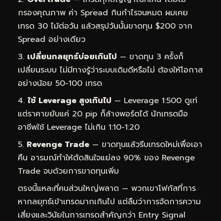
กรองคุณภาพ ค่า Spread กินกำไรจนหมด ผมเคย
เทรด 30 ไม้ต่อวัน แล้วสรุปวันนั้นขาดทุน $200 จาก
Spread อย่างเดียว
เปลี่ยนกลยุทธ์บ่อยเกินไป
— ขาดทุน 3 ครั้งก็
เปลี่ยนระบบ ไม่มีทางรู้ว่าระบบเดิมดีหรือไม่ ต้องให้โอกาส
อย่างน้อย 50-100 เทรด
ใช้ Leverage สูงเกินไป
— Leverage 1:500 ดูเท่
แต่ราคาขยับแค่ 20 pip ก็ล้างพอร์ตได้ นักเทรดมือ
อาชีพใช้ Leverage ไม่เกิน 1:10-1:20
Revenge Trade
— ขาดทุนแล้วรีบเทรดใหม่เพื่อเอา
คืน อารมณ์ทำให้ตัดสินใจแย่ลง 90% ของ Revenge
Trade จบด้วยการขาดทุนเพิ่ม
ตรงนี้แหละที่คนส่วนใหญ่พลาด — พวกเขาโฟกัสที่การ
หากลยุทธ์เข้าเทรดมากเกินไป แต่ลืมว่าการจัดการความ
เสี่ยงและวินัยในการเทรดสำคัญกว่า Entry Signal