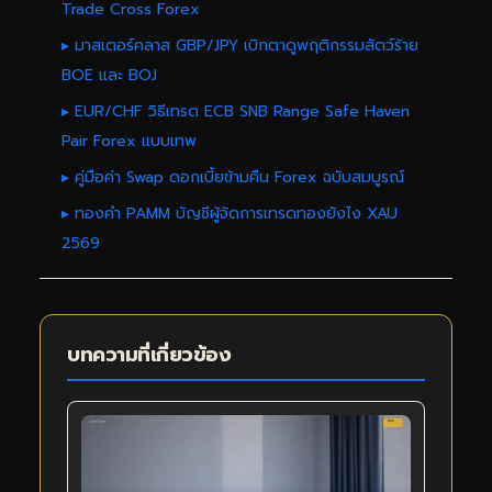
Trade Cross Forex
▸ มาสเตอร์คลาส GBP/JPY เบิกตาดูพฤติกรรมสัตว์ร้าย
BOE และ BOJ
▸ EUR/CHF วิธีเทรด ECB SNB Range Safe Haven
Pair Forex แบบเทพ
▸ คู่มือค่า Swap ดอกเบี้ยข้ามคืน Forex ฉบับสมบูรณ์
▸ ทองคำ PAMM บัญชีผู้จัดการเทรดทองยังไง XAU
2569
บทความที่เกี่ยวข้อง