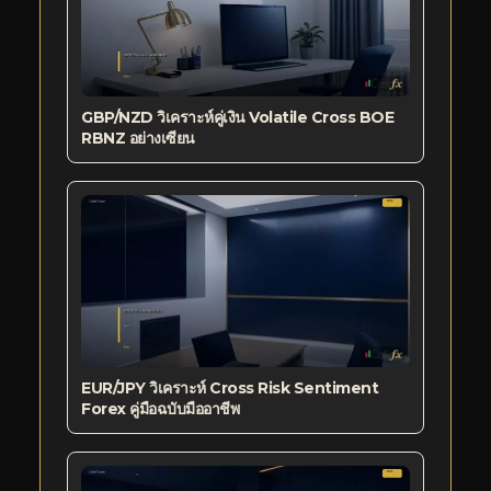
GBP/NZD วิเคราะห์คู่เงิน Volatile Cross BOE
RBNZ อย่างเซียน
EUR/JPY วิเคราะห์ Cross Risk Sentiment
Forex คู่มือฉบับมืออาชีพ