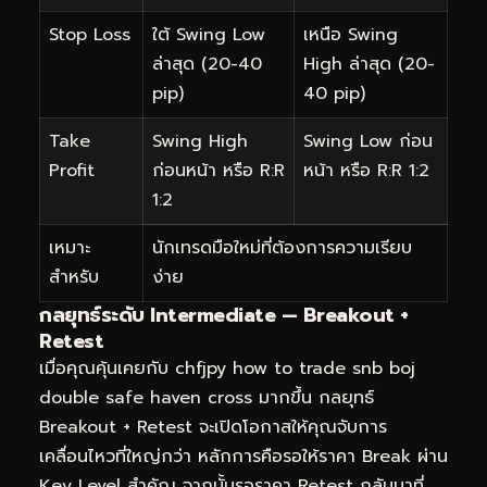
Stop Loss
ใต้ Swing Low
เหนือ Swing
ล่าสุด (20-40
High ล่าสุด (20-
pip)
40 pip)
Take
Swing High
Swing Low ก่อน
Profit
ก่อนหน้า หรือ R:R
หน้า หรือ R:R 1:2
1:2
เหมาะ
นักเทรดมือใหม่ที่ต้องการความเรียบ
สำหรับ
ง่าย
กลยุทธ์ระดับ Intermediate — Breakout +
Retest
เมื่อคุณคุ้นเคยกับ chfjpy how to trade snb boj
double safe haven cross มากขึ้น กลยุทธ์
Breakout + Retest จะเปิดโอกาสให้คุณจับการ
เคลื่อนไหวที่ใหญ่กว่า หลักการคือรอให้ราคา Break ผ่าน
Key Level สำคัญ จากนั้นรอราคา Retest กลับมาที่