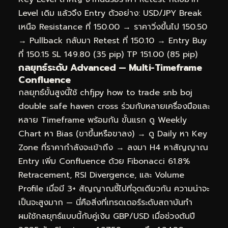
Level เดิม แล้วจึง Entry ตัวอย่าง: USD/JPY Break
เหนือ Resistance ที่ 150.00 → ราคาวิ่งขึ้นไป 150.50
→ Pullback กลับมา Retest ที่ 150.10 → Entry Buy
ที่ 150.15 SL 149.80 (35 pip) TP 151.00 (85 pip)
กลยุทธ์ระดับ Advanced — Multi-Timeframe
Confluence
กลยุทธ์ขั้นสูงนี้ใช้ chfjpy how to trade snb boj
double safe haven cross ร่วมกับหลายเครื่องมือและ
หลาย Timeframe พร้อมกัน ขั้นแรก ดู Weekly
Chart หา Bias (ขาขึ้นหรือขาลง) → ดู Daily หา Key
Zone ที่ราคากำลังจะเข้าถึง → ลงมา H4 หาสัญญาณ
Entry เพิ่ม Confluence ด้วย Fibonacci 61.8%
Retracement, RSI Divergence, และ Volume
Profile เมื่อมี 3+ สัญญาณชี้ไปที่จุดเดียวกัน ความน่าจะ
เป็นจะสูงมาก — นี่คือสิ่งที่เทรดเดอร์ระดับสถาบันทำ
ผมใช้กลยุทธ์แบบนี้กับคู่เงิน GBP/USD เมื่อช่วงต้นปี