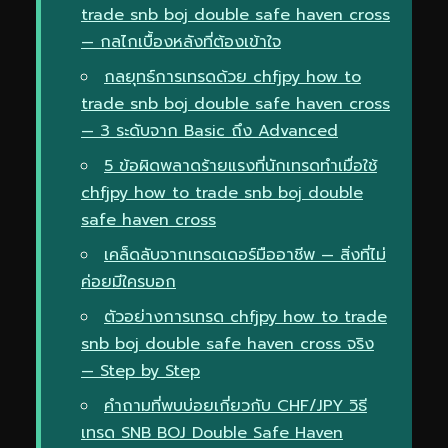
trade snb boj double safe haven cross
— กลไกเบื้องหลังที่ต้องเข้าใจ
กลยุทธ์การเทรดด้วย chfjpy how to
trade snb boj double safe haven cross
— 3 ระดับจาก Basic ถึง Advanced
5 ข้อผิดพลาดร้ายแรงที่นักเทรดทำเมื่อใช้
chfjpy how to trade snb boj double
safe haven cross
เคล็ดลับจากเทรดเดอร์มืออาชีพ — สิ่งที่ไม่
ค่อยมีใครบอก
ตัวอย่างการเทรด chfjpy how to trade
snb boj double safe haven cross จริง
— Step by Step
คำถามที่พบบ่อยเกี่ยวกับ CHF/JPY วิธี
เทรด SNB BOJ Double Safe Haven