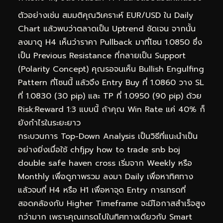
ตัวอย่างเช่น สมมติคุณวิเคราะห์ EUR/USD ใน Daily
Chart แล้วพบว่าตลาดเป็น Uptrend ชัดเจน จากนั้น
ลงมาดู H4 เห็นว่าราคา Pullback มาที่โซน 1.0850 ซึ่ง
เป็น Previous Resistance ที่กลายเป็น Support
(Polarity Concept) คุณรอจนเห็น Bullish Engulfing
Pattern ที่โซนนี้ แล้วจึง Entry Buy ที่ 1.0860 วาง SL
ที่ 1.0830 (30 pip) และ TP ที่ 1.0950 (90 pip) ด้วย
Risk:Reward 1:3 แบบนี้ ถ้าคุณ Win Rate แค่ 40% ก็
ยังกำไรในระยะยาว
กระบวนการ Top-Down Analysis เป็นวิธีที่แนะนำเป็น
อย่างยิ่งเมื่อใช้ chfjpy how to trade snb boj
double safe haven cross เริ่มจาก Weekly หรือ
Monthly เพื่อดูภาพรวม ลงมา Daily เพื่อหาทิศทาง
แล้วจบที่ H4 หรือ H1 เพื่อหาจุด Entry การเทรดที่
สอดคล้องกับ Higher Timeframe จะมีโอกาสสำเร็จสูง
กว่ามาก เพราะคุณเทรดไปในทิศทางเดียวกับ Smart