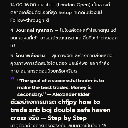
14:00-16:00 เวลาไทย (London Open) เป็นช่วงที่
ตลาดเคลื่อนตัวแรงที่สุด Setup ที่เกิดในช่วงนี้มี
Follow-through ดี
Journal ทุกเทรด
— ไม่ใช่แค่จดผลกำไรขาดทุน แต่
จดเหตุผลที่เข้า อารมณ์ขณะเทรด และสิ่งที่จะทำต่างออก
ไป
รักษาพลังงาน
— สุขภาพจิตและร่างกายส่งผลต่อ
คุณภาพการตัดสินใจโดยตรง นอนให้พอ ออกกำลัง
กาย อย่าเทรดตอนป่วยหรือเครียด
“The goal of a successful trader is to
make the best trades. Money is
secondary.” — Alexander Elder
ตัวอย่างการเทรด chfjpy how to
trade snb boj double safe haven
cross จริง — Step by Step
มาดูตัวอย่างการเทรดจริงกัน สมมติว่าเป็นวันที่ 15