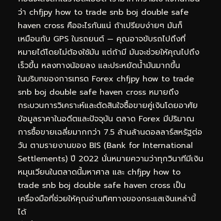
ว่า chfjpy how to trade snb boj double safe
haven cross คืออะไรกันแน่ ถ้าเปรียบง่ายๆ มันก็
เหมือนกับ GPS ในรถยนต์ — คุณอาจขับรถไปถึงที่
หมายได้โดยไม่ต้องใช้มัน แต่ถ้ามี มันจะช่วยให้คุณไปถึง
เร็วขึ้น หลงทางน้อยลง และประหยัดน้ำมันมากขึ้น
ในบริบทของการเทรด Forex chfjpy how to trade
snb boj double safe haven cross หมายถึง
กระบวนการวิเคราะห์และตัดสินใจซื้อขายคู่เงินโดยอาศัย
ข้อมูลราคาในอดีตและปัจจุบัน ตลาด Forex มีปริมาณ
การซื้อขายเฉลี่ยมากกว่า 7.5 ล้านล้านดอลลาร์สหรัฐต่อ
วัน ตามรายงานของ BIS (Bank for International
Settlements) ปี 2022 นั่นหมายความว่าทุกวินาทีมีเงิน
หมุนเวียนในตลาดนี้มหาศาล และ chfjpy how to
trade snb boj double safe haven cross เป็น
เครื่องมือที่ช่วยให้คุณอ่านทิศทางของกระแสเงินเหล่านี้
ได้