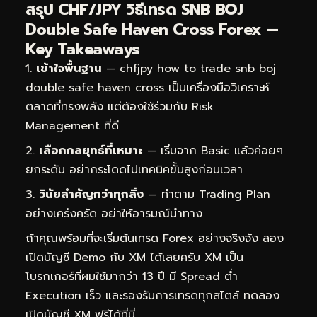
สรุป CHF/JPY วิธีเทรด SNB BOJ
Double Safe Haven Cross Forex —
Key Takeaways
เข้าใจพื้นฐาน
— chfjpy how to trade snb boj
double safe haven cross เป็นเครื่องมือวิเคราะห์
ตลาดที่ทรงพลัง แต่ต้องใช้ร่วมกับ Risk
Management ที่ดี
เลือกกลยุทธ์ที่เหมาะ
— เริ่มจาก Basic แล้วค่อยๆ
ยกระดับ อย่ากระโดดไปเทคนิคขั้นสูงก่อนเวลา
วินัยสำคัญกว่าทุกสิ่ง
— ทำตาม Trading Plan
อย่างเคร่งครัด อย่าให้อารมณ์นำทาง
ถ้าคุณพร้อมที่จะเริ่มต้นเทรด Forex อย่างจริงจัง ลอง
เปิดบัญชี Demo กับ XM ได้เลยครับ XM เป็น
โบรกเกอร์ที่ผมใช้มากว่า 13 ปี มี Spread ต่ำ
Execution เร็ว และรองรับการเทรดทุกสไตล์
ทดลอง
เปิดบัญชี XM ฟรีได้ที่นี่