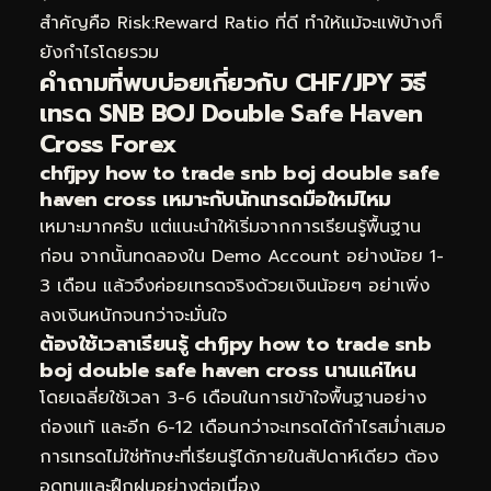
สำคัญคือ Risk:Reward Ratio ที่ดี ทำให้แม้จะแพ้บ้างก็
ยังกำไรโดยรวม
คำถามที่พบบ่อยเกี่ยวกับ CHF/JPY วิธี
เทรด SNB BOJ Double Safe Haven
Cross Forex
chfjpy how to trade snb boj double safe
haven cross เหมาะกับนักเทรดมือใหม่ไหม
เหมาะมากครับ แต่แนะนำให้เริ่มจากการเรียนรู้พื้นฐาน
ก่อน จากนั้นทดลองใน Demo Account อย่างน้อย 1-
3 เดือน แล้วจึงค่อยเทรดจริงด้วยเงินน้อยๆ อย่าเพิ่ง
ลงเงินหนักจนกว่าจะมั่นใจ
ต้องใช้เวลาเรียนรู้ chfjpy how to trade snb
boj double safe haven cross นานแค่ไหน
โดยเฉลี่ยใช้เวลา 3-6 เดือนในการเข้าใจพื้นฐานอย่าง
ถ่องแท้ และอีก 6-12 เดือนกว่าจะเทรดได้กำไรสม่ำเสมอ
การเทรดไม่ใช่ทักษะที่เรียนรู้ได้ภายในสัปดาห์เดียว ต้อง
อดทนและฝึกฝนอย่างต่อเนื่อง