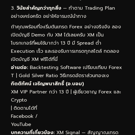
วินัยสำคัญกว่าทุกสิ่ง
— ทำตาม Trading Plan
อย่างเคร่งครัด อย่าให้อารมณ์นำทาง
ถ้าคุณพร้อมที่จะเริ่มต้นเทรด Forex อย่างจริงจัง ลอง
เปิดบัญชี Demo กับ XM ได้เลยครับ XM เป็น
โบรกเกอร์ที่ผมใช้มากว่า 13 ปี มี Spread ต่ำ
Execution เร็ว และรองรับการเทรดทุกสไตล์
ทดลอง
เปิดบัญชี XM ฟรีได้ที่นี่
อ่านต่อ:
Backtesting Software เปรียบเทียบ Forex
T
|
Gold Silver Ratio วิธีเทรดอัตราส่วนทองเง
กิตติทัศน์ เจริญพนาสิทธิ์ (อ.บอม)
XM VIP Partner กว่า 13 ปี | ผู้เชี่ยวชาญ Forex และ
Crypto
| ติดตามได้ที่
Facebook
/
YouTube
บทความที่เกี่ยวข้อง:
XM Signal — สัญญาณเทรด