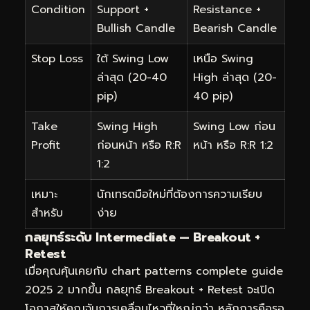
Condition
Support +
Resistance +
Bullish Candle
Bearish Candle
Stop Loss
ใต้ Swing Low
เหนือ Swing
ล่าสุด (20-40
High ล่าสุด (20-
pip)
40 pip)
Take
Swing High
Swing Low ก่อน
Profit
ก่อนหน้า หรือ R:R
หน้า หรือ R:R 1:2
1:2
เหมาะ
นักเทรดมือใหม่ที่ต้องการความเรียบ
สำหรับ
ง่าย
กลยุทธ์ระดับ Intermediate — Breakout +
Retest
เมื่อคุณคุ้นเคยกับ chart patterns complete guide
2025 2 มากขึ้น กลยุทธ์ Breakout + Retest จะเปิด
โอกาสให้คุณจับการเคลื่อนไหวที่ใหญ่กว่า หลักการคือรอ