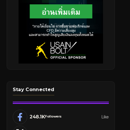
Stay Connected
248.1K
Like
Followers