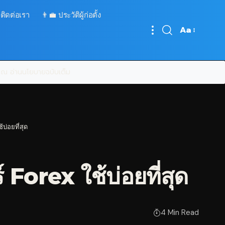
 ติดต่อเรา
👨‍💼 ประวัติผู้ก่อตั้ง
Aa
Font
Resizer
บคุณ
อ่านนโยบายฉบับเต็ม
บ่อยที่สุด
Forex ใช้บ่อยที่สุด
4 Min Read