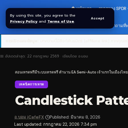
🏠 หน้าแรก
ราคาทอง SPDR
By using this site, you agree to the
Accept
Privacy Policy
and
Terms of Use
.
🎁 รับโบนัส $30
❓ คำถามที่
การเปิดเผยข้อมูล:
บทความนี้มีลิงก์พันธมิตร (affiliate link) หากคุณสมั
📅 อัปเดตล่าสุด:
22 กรกฎาคม 2569
· เขียนโดย
อ.บอม
สอนเทรดฟรีมีระบบเทรดฟรี ตำนาน EA Semi-Auto เจ้าแรกในเมืองไทย
เทคนิคการเทรด
Candlestick Pattern
อ.บอม iCafeFX
Published: มีนาคม 8, 2026
Last updated: กรกฎาคม 22, 2026 7:34 pm