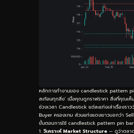
หลักการทำงานของ candlestick pattern pin 
สะท้อนทุกสิ่ง’ เมื่อคุณดูกราฟราคา สิ่งที่คุณเ
ช่วงเวลา Candlestick แต่ละแท่งเล่าเรื่องราว
Buyer ครองเกม ส่วนแท่งแดงยาวบอกว่า Sel
ขั้นตอนการใช้ candlestick pattern pin bar 
วิเคราะห์ Market Structure
— ดูว่าตลาด