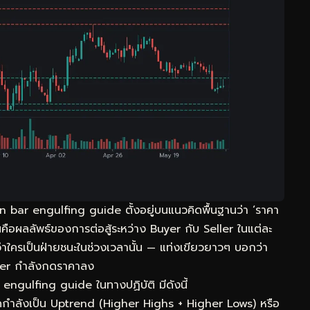
bar engulfing guide ตั้งอยู่บนแนวคิดพื้นฐานว่า ‘ราคา
ห็นคือผลลัพธ์ของการต่อสู้ระหว่าง Buyer กับ Seller ในแต่ละ
ว่าใครเป็นฝ่ายชนะในช่วงเวลานั้น — แท่งเขียวยาวๆ บอกว่า
ler กำลังกดราคาลง
engulfing guide ในทางปฏิบัติ มีดังนี้
กำลังเป็น Uptrend (Higher Highs + Higher Lows) หรือ