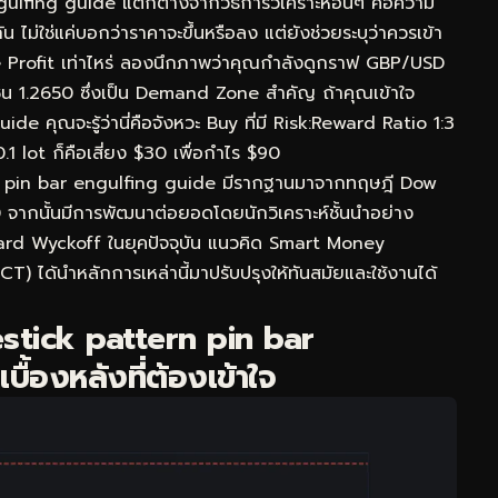
gulfing guide แตกต่างจากวิธีการวิเคราะห์อื่นๆ คือความ
่ใช่แค่บอกว่าราคาจะขึ้นหรือลง แต่ยังช่วยระบุว่าควรเข้า
 Profit เท่าไหร่ ลองนึกภาพว่าคุณกำลังดูกราฟ GBP/USD
ซน 1.2650 ซึ่งเป็น Demand Zone สำคัญ ถ้าคุณเข้าใจ
 คุณจะรู้ว่านี่คือจังหวะ Buy ที่มี Risk:Reward Ratio 1:3
1 lot ก็คือเสี่ยง $30 เพื่อกำไร $90
rn pin bar engulfing guide มีรากฐานมาจากทฤษฎี Dow
0 จากนั้นมีการพัฒนาต่อยอดโดยนักวิเคราะห์ชั้นนำอย่าง
ard Wyckoff ในยุคปัจจุบัน แนวคิด Smart Money
) ได้นำหลักการเหล่านี้มาปรับปรุงให้ทันสมัยและใช้งานได้
stick pattern pin bar
้องหลังที่ต้องเข้าใจ