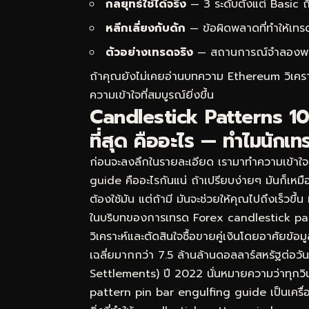
กลยุทธ์ใช้ได้จริง
— 3 ระดับตั้งแต่ Basic
หลีกเลี่ยงกับดัก
— ข้อผิดพลาดที่ทำให้เทร
ตัวอย่างเทรดจริง
— สถานการณ์จำลองพร้อม
ถ้าคุณยังไม่เคยอ่านบทความ
Ethereum วิเคร
ความเข้าใจที่สมบูรณ์ยิ่งขึ้น
Candlestick Patterns 10 
ที่สุด คืออะไร — ทำไมนักเ
ก่อนจะลงลึกในรายละเอียด เรามาทำความเข้าใ
guide คืออะไรกันแน่ ถ้าเปรียบง่ายๆ มันก็เห
ต้องใช้มัน แต่ถ้ามี มันจะช่วยให้คุณไปถึงเร็วข
ในบริบทของการเทรด Forex candlestick pa
วิเคราะห์และตัดสินใจซื้อขายคู่เงินโดยอาศัยข
เฉลี่ยมากกว่า 7.5 ล้านล้านดอลลาร์สหรัฐต่อ
Settlements) ปี 2022 นั่นหมายความว่าทุกวิน
pattern pin bar engulfing guide เป็นเครื่อง