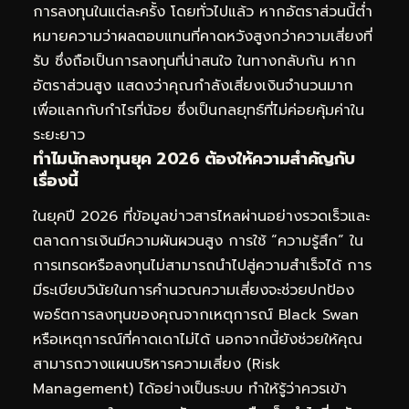
การลงทุนในแต่ละครั้ง โดยทั่วไปแล้ว หากอัตราส่วนนี้ต่ำ
หมายความว่าผลตอบแทนที่คาดหวังสูงกว่าความเสี่ยงที่
รับ ซึ่งถือเป็นการลงทุนที่น่าสนใจ ในทางกลับกัน หาก
อัตราส่วนสูง แสดงว่าคุณกำลังเสี่ยงเงินจำนวนมาก
เพื่อแลกกับกำไรที่น้อย ซึ่งเป็นกลยุทธ์ที่ไม่ค่อยคุ้มค่าใน
ระยะยาว
ทำไมนักลงทุนยุค 2026 ต้องให้ความสำคัญกับ
เรื่องนี้
ในยุคปี 2026 ที่ข้อมูลข่าวสารไหลผ่านอย่างรวดเร็วและ
ตลาดการเงินมีความผันผวนสูง การใช้ “ความรู้สึก” ใน
การเทรดหรือลงทุนไม่สามารถนำไปสู่ความสำเร็จได้ การ
มีระเบียบวินัยในการคำนวณความเสี่ยงจะช่วยปกป้อง
พอร์ตการลงทุนของคุณจากเหตุการณ์ Black Swan
หรือเหตุการณ์ที่คาดเดาไม่ได้ นอกจากนี้ยังช่วยให้คุณ
สามารถวางแผนบริหารความเสี่ยง (Risk
Management) ได้อย่างเป็นระบบ ทำให้รู้ว่าควรเข้า