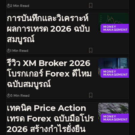
2 Min Read
การบันทึกและวิเคราะห์
ผลการเทรด 2026 ฉบับ
MONEY
MANAGEMENT
สมบูรณ์
1 Min Read
รีวิว XM Broker 2026
โบรกเกอร์ Forex ดีไหม
MONEY
MANAGEMENT
ฉบับสมบูรณ์
5 Min Read
เทคนิค Price Action
เทรด Forex ฉบับมือโปร
MONEY
MANAGEMENT
2026 สร้างกำไรยั่งยืน