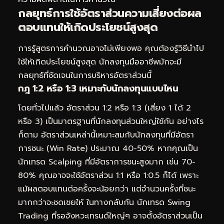
กลยุทธ์การใช้อัตราส่วนความเสี่ยงต่อผล
ตอบแทนให้เกิดประโยชน์สูงสุด
การรู้สูตรการคำนวณอาจไม่เพียงพอ คุณต้องรู้วิธีนำไป
ใช้ให้เกิดประโยชน์สูงสุด นักลงทุนมืออาชีพมักจะมี
กลยุทธ์ที่ชัดเจนในการบริหารอัตราส่วนนี้
กฎ 1:2 หรือ 1:3 เหมาะกับนักลงทุนแบบไหน
โดยทั่วไปแล้ว อัตราส่วน 1:2 หรือ 1:3 (เสี่ยง 1 ได้ 2
หรือ 3) เป็นมาตรฐานที่นักลงทุนส่วนใหญ่ใช้กัน อย่างไร
ก็ตาม อัตราส่วนเหล่านี้เหมาะสมกับนักลงทุนที่มีอัตรา
การชนะ (Win Rate) ประมาณ 40-50% หากคุณเป็น
นักเทรด Scalping ที่มีอัตราการชนะสูงมาก เช่น 70-
80% คุณอาจจะใช้อัตราส่วน 1:1 หรือ 1:0.5 ก็ได้ เพราะ
แม้ผลตอบแทนต่อครั้งจะน้อยกว่า แต่จำนวนครั้งที่ชนะ
มากกว่าจะชดเชยให้ ในทางกลับกัน นักเทรด Swing
Trading ที่รอจังหวะเทรนด์ใหญ่ๆ อาจตั้งอัตราส่วนเป็น