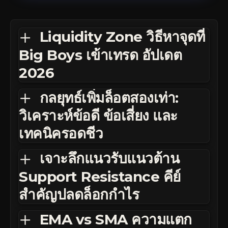
Liquidity Zone วิธีหาจุดที่
Big Boys เข้าเทรด อัปเดต
2026
กลยุทธ์เพิ่มล็อตสองเท่า:
วิเคราะห์ข้อดี ข้อเสี่ยง และ
เทคนิครอดชีว
เจาะลึกแนวรับแนวต้าน
Support Resistance คีย์
สำคัญปลดล็อกกำไร
EMA vs SMA ความแตก