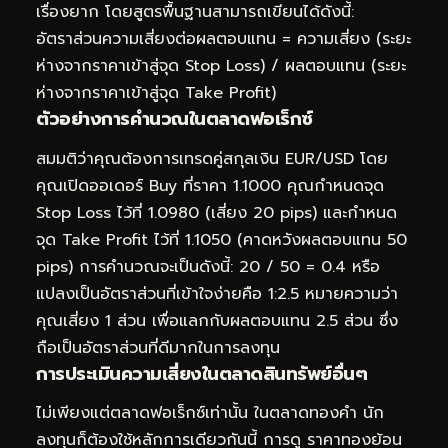
เรื่องยาก โดยสูตรพื้นฐานสามารถเขียนได้ดังนี้:
อัตราส่วนความเสี่ยงต่อผลตอบแทน = ความเสี่ยง (ระยะ
ห่างจากราคาเข้าสู่จุด Stop Loss) / ผลตอบแทน (ระยะ
ห่างจากราคาเข้าสู่จุด Take Profit)
ตัวอย่างการคำนวณในตลาดฟอเร็กซ์
สมมติว่าคุณต้องการเทรดคู่สกุลเงิน EUR/USD โดย
คุณเปิดออเดอร์ Buy ที่ราคา 1.1000 คุณกำหนดจุด
Stop Loss ไว้ที่ 1.0980 (เสี่ยง 20 pips) และกำหนด
จุด Take Profit ไว้ที่ 1.1050 (คาดหวังผลตอบแทน 50
pips) การคำนวณจะเป็นดังนี้: 20 / 50 = 0.4 หรือ
แปลงเป็นอัตราส่วนที่เข้าใจง่ายคือ 1:2.5 หมายความว่า
คุณเสี่ยง 1 ส่วน เพื่อแลกกับผลตอบแทน 2.5 ส่วน ซึ่ง
ถือเป็นอัตราส่วนที่ดีมากในการลงทุน
การประเมินความเสี่ยงในตลาดสินทรัพย์อื่นๆ
ไม่เพียงแต่ตลาดฟอเร็กซ์เท่านั้น ในตลาดทองคำ นัก
ลงทุนก็ต้องใช้หลักการเดียวกันนี้ การดู
ราคาทองย้อน