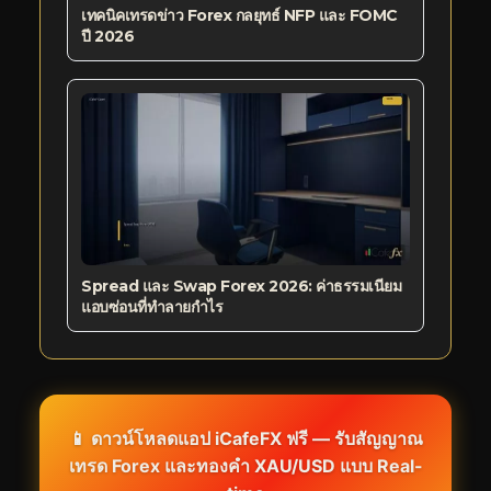
เทคนิคเทรดข่าว Forex กลยุทธ์ NFP และ FOMC
ปี 2026
Spread และ Swap Forex 2026: ค่าธรรมเนียม
แอบซ่อนที่ทำลายกำไร
📱 ดาวน์โหลดแอป
iCafeFX
ฟรี — รับสัญญาณ
เทรด Forex และทองคำ XAU/USD แบบ Real-