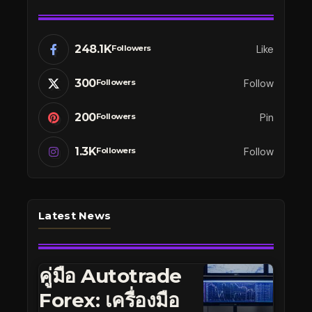
248.1K
Like
Followers
300
Follow
Followers
200
Pin
Followers
1.3K
Follow
Followers
Latest News
คู่มือ Autotrade
Forex: เครื่องมือ