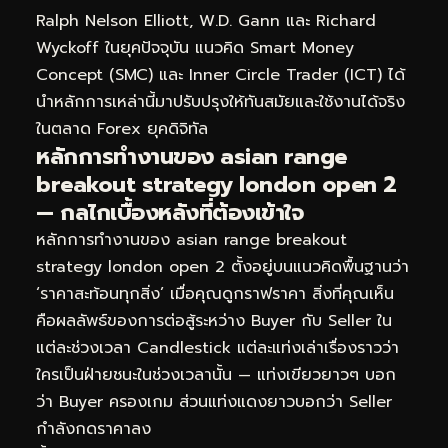
Ralph Nelson Elliott, W.D. Gann และ Richard
Wyckoff ในยุคปัจจุบัน แนวคิด Smart Money
Concept (SMC) และ Inner Circle Trader (ICT) ได้
นำหลักการเหล่านี้มาปรับปรุงให้ทันสมัยและใช้งานได้จริง
ในตลาด Forex ยุคดิจิทัล
หลักการทำงานของ asian range
breakout strategy london open 2
— กลไกเบื้องหลังที่ต้องเข้าใจ
หลักการทำงานของ asian range breakout
strategy london open 2 ตั้งอยู่บนแนวคิดพื้นฐานว่า
‘ราคาสะท้อนทุกสิ่ง’ เมื่อคุณดูกราฟราคา สิ่งที่คุณเห็น
คือผลลัพธ์ของการต่อสู้ระหว่าง Buyer กับ Seller ใน
แต่ละช่วงเวลา Candlestick แต่ละแท่งเล่าเรื่องราวว่า
ใครเป็นฝ่ายชนะในช่วงเวลานั้น — แท่งเขียวยาวๆ บอก
ว่า Buyer ครองเกม ส่วนแท่งแดงยาวบอกว่า Seller
กำลังกดราคาลง