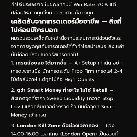
กำไรในระยะยาว ในขณะที่คนมี Win Rate 70% แต่
ปล่อยให้ขาดทุนวิ่งยาว สุดท้ายก็ขาดทุน
เคล็ดลับจากเทรดเดอร์มืออาชีพ — สิ่งที่
ไม่ค่อยมีใครบอก
ผมรวบรวมเคล็ดลับเหล่านี้จากประสบการณ์ส่วนตัวและ
จากการพูดคุยกับเทรดเดอร์ที่ทำกำไรสม่ำเสมอ สิ่งเหล่า
นี้ไม่ค่อยมีสอนในคอร์สเทรดทั่วไป
เทรดน้อยลง ได้มากขึ้น
— A+ Setup เท่านั้น อย่า
เทรดเพราะเบื่อ นักเทรดระดับ Prop Firm เทรดแค่ 2-4
ไม้ต่อสัปดาห์ แต่ทุกไม้คือ High Quality
ดูว่า Smart Money ทำอะไร ไม่ใช่ Retail
—
สังเกตจุดที่ราคา Sweep Liquidity (กวาด Stop
Loss) แล้วกลับตัวอย่างรวดเร็ว นั่นคือจุดที่ Smart
Money เข้าเทรด
London Kill Zone คือช่วงเวลาทอง
— ช่วง
14:00-16:00 เวลาไทย (London Open) เป็นช่วงที่