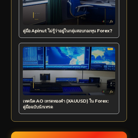
คู่มือ Apinut ไม่รู้ว่าอยู่ในกลุ่มสอบกองทุน Forex?
เทคนิค AO เทรดทองคำ (XAUUSD) ใน Forex:
คู่มือฉบับนักเทรด