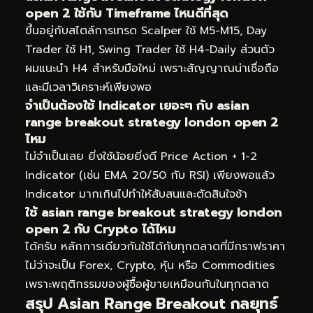
open 2 ใช้กับ Timeframe ไหนดีที่สุด
ขึ้นอยู่กับสไตล์การเทรด Scalper ใช้ M5-M15, Day
Trader ใช้ H1, Swing Trader ใช้ H4-Daily ส่วนตัว
ผมแนะนำ H4 สำหรับมือใหม่ เพราะสัญญาณน่าเชื่อถือ
และมีเวลาวิเคราะห์เพียงพอ
จำเป็นต้องใช้ Indicator เยอะๆ กับ asian
range breakout strategy london open 2
ไหม
ไม่จำเป็นเลย ยิ่งใช้น้อยยิ่งดี Price Action + 1-2
Indicator (เช่น EMA 20/50 กับ RSI) เพียงพอแล้ว
Indicator มากเกินไปทำให้สับสนและตัดสินใจช้า
ใช้ asian range breakout strategy london
open 2 กับ Crypto ได้ไหม
ได้ครับ หลักการเดียวกันใช้ได้กับทุกตลาดที่มีกราฟราคา
ไม่ว่าจะเป็น Forex, Crypto, หุ้น หรือ Commodities
เพราะพฤติกรรมของผู้ซื้อผู้ขายเหมือนกันในทุกตลาด
สรุป Asian Range Breakout กลยุทธ์