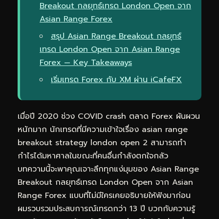
Breakout กลยุทธ์เทรด London Open จาก
Asian Range Forex
สรุป Asian Range Breakout กลยุทธ์
เทรด London Open จาก Asian Range
Forex — Key Takeaways
เริ่มเทรด Forex กับ XM ผ่าน iCafeFX
เมื่อปี 2020 ช่วง COVID crash ตลาด Forex ผันผวน
หนักมาก นักเทรดที่มีความเข้าใจเรื่อง asian range
breakout strategy london open 2 สามารถทำ
กำไรได้มหาศาลในขณะที่คนอื่นกำลังตกใจกลัว
บทความนี้จะพาคุณเจาะลึกทุกแง่มุมของ Asian Range
Breakout กลยุทธ์เทรด London Open จาก Asian
Range Forex แบบที่ไม่มีใครเคยอธิบายให้ฟังมาก่อน
ผมรวบรวมประสบการณ์เทรดกว่า 13 ปี บวกกับความรู้