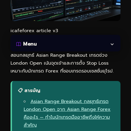
icafeforex article v3
Menu
สอนกลยุทธ์ Asian Range Breakout เทรดช่วง
London Open เน้นจุดเข้าและการตั้ง Stop Loss
เหมาะกับนักเทรด Forex ที่ชอบเทรดรอบเซสชั่นยุโรป.
📋 สารบัญ
Asian Range Breakout กลยุทธ์เทรด
London Open จาก Asian Range Forex
คืออะไร — ทำไมนักเทรดมืออาชีพถึงให้ความ
สำคัญ