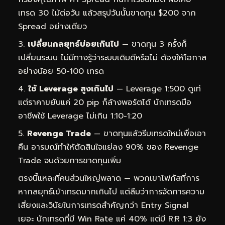
เทรด 30 ไม้ต่อวัน แล้วสรุปวันนั้นขาดทุน $200 จาก
Spread อย่างเดียว
เปลี่ยนกลยุทธ์บ่อยเกินไป
— ขาดทุน 3 ครั้งก็
เปลี่ยนระบบ ไม่มีทางรู้ว่าระบบเดิมดีหรือไม่ ต้องให้โอกาส
อย่างน้อย 50-100 เทรด
ใช้ Leverage สูงเกินไป
— Leverage 1:500 ดูเท่
แต่ราคาขยับแค่ 20 pip ก็ล้างพอร์ตได้ นักเทรดมือ
อาชีพใช้ Leverage ไม่เกิน 1:10-1:20
Revenge Trade
— ขาดทุนแล้วรีบเทรดใหม่เพื่อเอา
คืน อารมณ์ทำให้ตัดสินใจแย่ลง 90% ของ Revenge
Trade จบด้วยการขาดทุนเพิ่ม
ตรงนี้แหละที่คนส่วนใหญ่พลาด — พวกเขาโฟกัสที่การ
หากลยุทธ์เข้าเทรดมากเกินไป แต่ลืมว่าการจัดการความ
เสี่ยงและวินัยในการเทรดสำคัญกว่า Entry Signal
เยอะ นักเทรดที่มี Win Rate แค่ 40% แต่มี R:R 1:3 ยัง