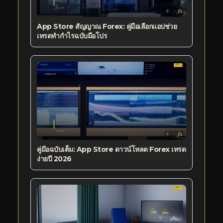
App Store สัญญาณ Forex: คู่มือเลือกแอปช่วย
เทรดทำกำไรฉบับมือโปร
คู่มือฉบับเต็ม: App Store ดาวน์โหลด Forex เทรด
ง่ายปี 2026