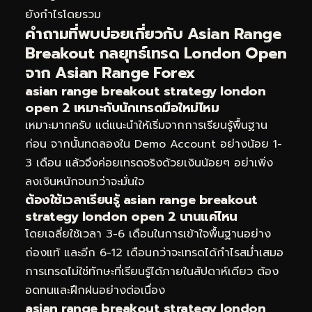
ยังกำไรโดยรวม
คำถามที่พบบ่อยเกี่ยวกับ Asian Range
Breakout กลยุทธ์เทรด London Open
จาก Asian Range Forex
asian range breakout strategy london
open 2 เหมาะกับนักเทรดมือใหม่ไหม
เหมาะมากครับ แต่แนะนำให้เริ่มจากการเรียนรู้พื้นฐาน
ก่อน จากนั้นทดลองใน Demo Account อย่างน้อย 1-
3 เดือน แล้วจึงค่อยเทรดจริงด้วยเงินน้อยๆ อย่าเพิ่ง
ลงเงินหนักจนกว่าจะมั่นใจ
ต้องใช้เวลาเรียนรู้ asian range breakout
strategy london open 2 นานแค่ไหน
โดยเฉลี่ยใช้เวลา 3-6 เดือนในการเข้าใจพื้นฐานอย่าง
ถ่องแท้ และอีก 6-12 เดือนกว่าจะเทรดได้กำไรสม่ำเสมอ
การเทรดไม่ใช่ทักษะที่เรียนรู้ได้ภายในสัปดาห์เดียว ต้อง
อดทนและฝึกฝนอย่างต่อเนื่อง
asian range breakout strategy london