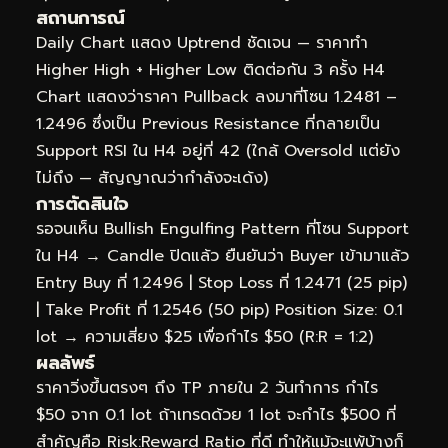
สถานการณ์
Daily Chart แสดง Uptrend ชัดเจน — ราคาทำ
Higher High + Higher Low ติดต่อกัน 3 ครั้ง H4
Chart แสดงว่าราคา Pullback ลงมาที่โซน 1.2481 –
1.2496 ซึ่งเป็น Previous Resistance ที่กลายเป็น
Support RSI ใน H4 อยู่ที่ 42 (ใกล้ Oversold แต่ยัง
ไม่ถึง — สัญญาณว่ากำลังจะเด้ง)
การตัดสินใจ
รอจนเห็น Bullish Engulfing Pattern ที่โซน Support
ใน H4 → Candle ปิดแล้ว ยืนยันว่า Buyer เข้ามาแล้ว
Entry Buy ที่ 1.2496 | Stop Loss ที่ 1.2471 (25 pip)
| Take Profit ที่ 1.2546 (50 pip) Position Size: 0.1
lot → ความเสี่ยง $25 เพื่อกำไร $50 (R:R = 1:2)
ผลลัพธ์
ราคาวิ่งขึ้นตรงๆ ถึง TP ภายใน 2 วันทำการ กำไร
$50 จาก 0.1 lot ถ้าเทรดด้วย 1 lot จะกำไร $500 ที่
สำคัญคือ Risk:Reward Ratio ที่ดี ทำให้แม้จะแพ้บ้างก็