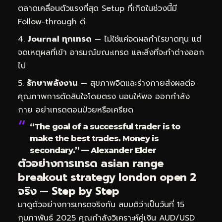
ตลาดเคลื่อนตัวแรงที่สุด Setup ที่เกิดในช่วงนี้มี
Follow-through ดี
Journal ทุกเทรด
— ไม่ใช่แค่จดผลกำไรขาดทุน แต่
จดเหตุผลที่เข้า อารมณ์ขณะเทรด และสิ่งที่จะทำต่างออก
ไป
รักษาพลังงาน
— สุขภาพจิตและร่างกายส่งผลต่อ
คุณภาพการตัดสินใจโดยตรง นอนให้พอ ออกกำลัง
กาย อย่าเทรดตอนป่วยหรือเครียด
“The goal of a successful trader is to
make the best trades. Money is
secondary.” — Alexander Elder
ตัวอย่างการเทรด asian range
breakout strategy london open 2
จริง — Step by Step
มาดูตัวอย่างการเทรดจริงกัน สมมติว่าเป็นวันที่ 15
กุมภาพันธ์ 2025 คุณกำลังวิเคราะห์คู่เงิน AUD/USD