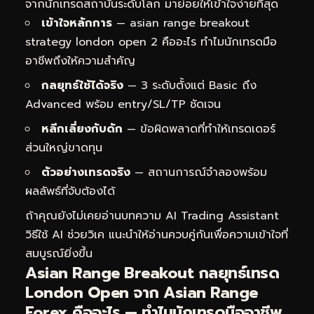
จากนักเทรดสถาบันระดับโลก มาย่อยให้เข้าใจง่ายที่สุด
เข้าใจหลักการ
— asian range breakout
strategy london open 2 คืออะไร ทำไมนักเทรดมือ
อาชีพถึงให้ความสำคัญ
กลยุทธ์ใช้ได้จริง
— 3 ระดับตั้งแต่ Basic ถึง
Advanced พร้อม entry/SL/TP ชัดเจน
หลีกเลี่ยงกับดัก
— ข้อผิดพลาดที่ทำให้เทรดเดอร์
ส่วนใหญ่ขาดทุน
ตัวอย่างเทรดจริง
— สถานการณ์จำลองพร้อม
ผลลัพธ์ที่จับต้องได้
ถ้าคุณยังไม่เคยอ่านบทความ
AI Trading Assistant
วิธีใช้ AI ช่วยวิเค
แนะนำให้อ่านควบคู่กันเพื่อความเข้าใจที่
สมบูรณ์ยิ่งขึ้น
Asian Range Breakout กลยุทธ์เทรด
London Open จาก Asian Range
Forex คืออะไร — ทำไมนักเทรดมืออาชีพ