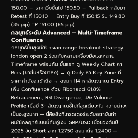
150.00 → ราคาวิ่งขึ้นไป 150.50 → Pullback กลับมา
Retest ที่ 150.10 → Entry Buy ที่ 150.15 SL 149.80
(35 pip) TP 151.00 (85 pip)
กลยุทธ์ระดับ Advanced — Multi-Timeframe
Confluence
กลยุทธ์ขั้นสูงนี้ใช้ asian range breakout strategy
london open 2 ร่วมกับหลายเครื่องมือและหลาย
Timeframe พร้อมกัน ขั้นแรก ดู Weekly Chart หา
Bias (ขาขึ้นหรือขาลง) → ดู Daily หา Key Zone ที่
ราคากำลังจะเข้าถึง → ลงมา H4 หาสัญญาณ Entry
เพิ่ม Confluence ด้วย Fibonacci 61.8%
Retracement, RSI Divergence, และ Volume
Profile เมื่อมี 3+ สัญญาณชี้ไปที่จุดเดียวกัน ความน่าจะ
เป็นจะสูงมาก — นี่คือสิ่งที่เทรดเดอร์ระดับสถาบันทำ
ผมใช้กลยุทธ์แบบนี้กับคู่เงิน GBP/USD เมื่อช่วงต้นปี
2025 จับ Short จาก 1.2750 ลงมาถึง 1.2400 —