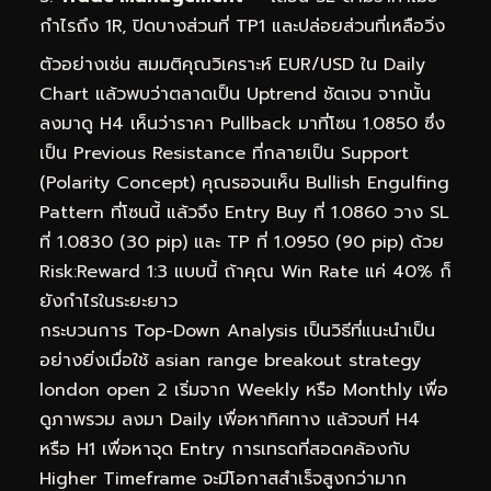
กำไรถึง 1R, ปิดบางส่วนที่ TP1 และปล่อยส่วนที่เหลือวิ่ง
ตัวอย่างเช่น สมมติคุณวิเคราะห์ EUR/USD ใน Daily
Chart แล้วพบว่าตลาดเป็น Uptrend ชัดเจน จากนั้น
ลงมาดู H4 เห็นว่าราคา Pullback มาที่โซน 1.0850 ซึ่ง
เป็น Previous Resistance ที่กลายเป็น Support
(Polarity Concept) คุณรอจนเห็น Bullish Engulfing
Pattern ที่โซนนี้ แล้วจึง Entry Buy ที่ 1.0860 วาง SL
ที่ 1.0830 (30 pip) และ TP ที่ 1.0950 (90 pip) ด้วย
Risk:Reward 1:3 แบบนี้ ถ้าคุณ Win Rate แค่ 40% ก็
ยังกำไรในระยะยาว
กระบวนการ Top-Down Analysis เป็นวิธีที่แนะนำเป็น
อย่างยิ่งเมื่อใช้ asian range breakout strategy
london open 2 เริ่มจาก Weekly หรือ Monthly เพื่อ
ดูภาพรวม ลงมา Daily เพื่อหาทิศทาง แล้วจบที่ H4
หรือ H1 เพื่อหาจุด Entry การเทรดที่สอดคล้องกับ
Higher Timeframe จะมีโอกาสสำเร็จสูงกว่ามาก