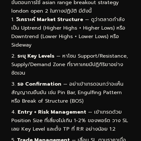
ขั้นตอนการใช้ asian range breakout strategy
london open 2 ในทางปฏิบัติ มีดังนี้
วิเคราะห์ Market Structure
— ดูว่าตลาดกำลัง
เป็น Uptrend (Higher Highs + Higher Lows) หรือ
Downtrend (Lower Highs + Lower Lows) หรือ
Sideway
ระบุ Key Levels
— หาโซน Support/Resistance,
Supply/Demand Zone ที่ราคาเคยมีปฏิกิริยาอย่าง
ชัดเจน
รอ Confirmation
— อย่าเข้าเทรดจนกว่าจะเห็น
สัญญาณยืนยัน เช่น Pin Bar, Engulfing Pattern
หรือ Break of Structure (BOS)
Entry + Risk Management
— เข้าเทรดด้วย
Position Size ที่เสี่ยงไม่เกิน 1-2% ของพอร์ต วาง SL
เลย Key Level และตั้ง TP ที่ R:R อย่างน้อย 1:2
Trade Management
— เลื่อน SL ตามราคาเมื่อ