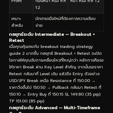
Profit
ก่อนหน้า หรือ R:R
หน้า หรือ R:R 1:2
1:2
เหมาะ
นักเทรดมือใหม่ที่ต้องการความเรียบ
สำหรับ
ง่าย
กลยุทธ์ระดับ Intermediate — Breakout +
Retest
เมื่อคุณคุ้นเคยกับ breakout trading strategy
guide 2 มากขึ้น กลยุทธ์ Breakout + Retest จะเปิด
โอกาสให้คุณจับการเคลื่อนไหวที่ใหญ่กว่า หลักการคือรอ
ให้ราคา Break ผ่าน Key Level สำคัญ จากนั้นรอราคา
Retest กลับมาที่ Level เดิม แล้วจึง Entry ตัวอย่าง:
USD/JPY Break เหนือ Resistance ที่ 150.00 →
ราคาวิ่งขึ้นไป 150.50 → Pullback กลับมา Retest ที่
150.10 → Entry Buy ที่ 150.15 SL 149.80 (35 pip)
TP 151.00 (85 pip)
กลยุทธ์ระดับ Advanced — Multi-Timeframe