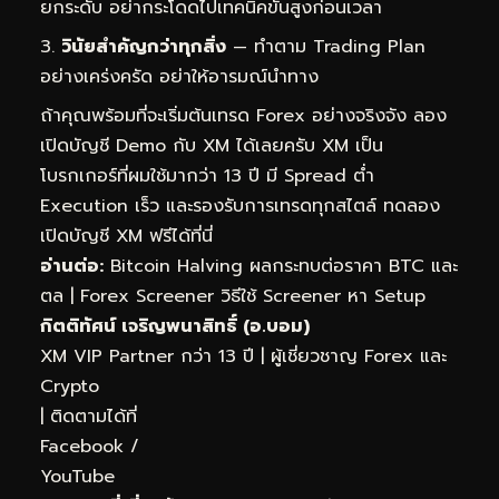
ยกระดับ อย่ากระโดดไปเทคนิคขั้นสูงก่อนเวลา
วินัยสำคัญกว่าทุกสิ่ง
— ทำตาม Trading Plan
อย่างเคร่งครัด อย่าให้อารมณ์นำทาง
ถ้าคุณพร้อมที่จะเริ่มต้นเทรด Forex อย่างจริงจัง ลอง
เปิดบัญชี Demo กับ XM ได้เลยครับ XM เป็น
โบรกเกอร์ที่ผมใช้มากว่า 13 ปี มี Spread ต่ำ
Execution เร็ว และรองรับการเทรดทุกสไตล์
ทดลอง
เปิดบัญชี XM ฟรีได้ที่นี่
อ่านต่อ:
Bitcoin Halving ผลกระทบต่อราคา BTC และ
ตล
|
Forex Screener วิธีใช้ Screener หา Setup
กิตติทัศน์ เจริญพนาสิทธิ์ (อ.บอม)
XM VIP Partner กว่า 13 ปี | ผู้เชี่ยวชาญ Forex และ
Crypto
| ติดตามได้ที่
Facebook
/
YouTube