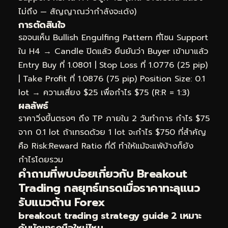
ไม่ถึง — สัญญาณว่ากำลังจะเด้ง)
การตัดสินใจ
รอจนเห็น Bullish Engulfing Pattern ที่โซน Support
ใน H4 → Candle ปิดแล้ว ยืนยันว่า Buyer เข้ามาแล้ว
Entry Buy ที่ 1.0801 | Stop Loss ที่ 1.0776 (25 pip)
| Take Profit ที่ 1.0876 (75 pip) Position Size: 0.1
lot → ความเสี่ยง $25 เพื่อกำไร $75 (R:R = 1:3)
ผลลัพธ์
ราคาวิ่งขึ้นตรงๆ ถึง TP ภายใน 2 วันทำการ กำไร $75
จาก 0.1 lot ถ้าเทรดด้วย 1 lot จะกำไร $750 ที่สำคัญ
คือ Risk:Reward Ratio ที่ดี ทำให้แม้จะแพ้บ้างก็ยัง
กำไรโดยรวม
คำถามที่พบบ่อยเกี่ยวกับ Breakout
Trading กลยุทธ์เทรดเมื่อราคาทะลุแนว
รับแนวต้าน Forex
breakout trading strategy guide 2 เหมาะ
กับนักเทรดมือใหม่ไหม