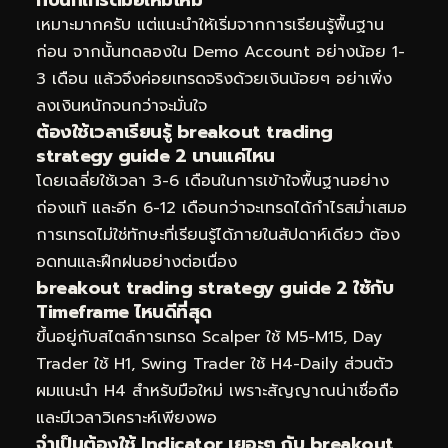
เหมาะมากครับ แต่แนะนำให้เริ่มจากการเรียนรู้พื้นฐาน
ก่อน จากนั้นทดลองใน Demo Account อย่างน้อย 1-
3 เดือน แล้วจึงค่อยเทรดจริงด้วยเงินน้อยๆ อย่าเพิ่ง
ลงเงินหนักจนกว่าจะมั่นใจ
ต้องใช้เวลาเรียนรู้ breakout trading
strategy guide 2 นานแค่ไหน
โดยเฉลี่ยใช้เวลา 3-6 เดือนในการเข้าใจพื้นฐานอย่าง
ถ่องแท้ และอีก 6-12 เดือนกว่าจะเทรดได้กำไรสม่ำเสมอ
การเทรดไม่ใช่ทักษะที่เรียนรู้ได้ภายในสัปดาห์เดียว ต้อง
อดทนและฝึกฝนอย่างต่อเนื่อง
breakout trading strategy guide 2 ใช้กับ
Timeframe ไหนดีที่สุด
ขึ้นอยู่กับสไตล์การเทรด Scalper ใช้ M5-M15, Day
Trader ใช้ H1, Swing Trader ใช้ H4-Daily ส่วนตัว
ผมแนะนำ H4 สำหรับมือใหม่ เพราะสัญญาณน่าเชื่อถือ
และมีเวลาวิเคราะห์เพียงพอ
จำเป็นต้องใช้ Indicator เยอะๆ กับ breakout