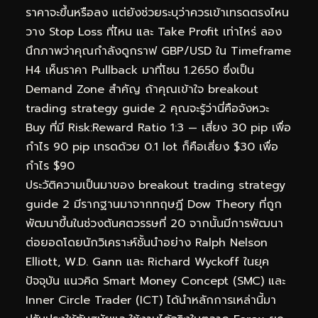
ราคาจะขึ้นหรือลง แต่ยังช่วยระบุว่าควรเข้าเทรดตรงไหน
วาง Stop Loss ที่ไหน และ Take Profit เท่าไหร่ ลอง
นึกภาพว่าคุณกำลังดูกราฟ GBP/USD ใน Timeframe
H4 เห็นราคา Pullback มาที่โซน 1.2650 ซึ่งเป็น
Demand Zone สำคัญ ถ้าคุณเข้าใจ breakout
trading strategy guide 2 คุณจะรู้ว่านี่คือจังหวะ
Buy ที่มี Risk:Reward Ratio 1:3 — เสี่ยง 30 pip เพื่อ
กำไร 90 pip เทรดด้วย 0.1 lot ก็คือเสี่ยง $30 เพื่อ
กำไร $90
ประวัติความเป็นมาของ breakout trading strategy
guide 2 มีรากฐานมาจากทฤษฎี Dow Theory ที่ถูก
พัฒนาขึ้นในช่วงต้นศตวรรษที่ 20 จากนั้นมีการพัฒนา
ต่อยอดโดยนักวิเคราะห์ชั้นนำอย่าง Ralph Nelson
Elliott, W.D. Gann และ Richard Wyckoff ในยุค
ปัจจุบัน แนวคิด Smart Money Concept (SMC) และ
Inner Circle Trader (ICT) ได้นำหลักการเหล่านี้มา