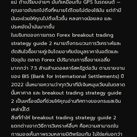
แน่ ถ้าเปรียบง่ายๆ มันก็เหมือนกับ GPS ในรถยนต์ —
คุณอาจขับรถไปถึงที่หมายได้โดยไม่ต้องใช้มัน แต่ถ้ามี
มันจะช่วยให้คุณไปถึงเร็วขึ้น หลงทางน้อยลง และ
ประหยัดน้ำมันมากขึ้น
ในบริบทของการเทรด Forex breakout trading
strategy guide 2 หมายถึงกระบวนการวิเคราะห์และ
ตัดสินใจซื้อขายคู่เงินโดยอาศัยข้อมูลราคาในอดีตและ
ปัจจุบัน ตลาด Forex มีปริมาณการซื้อขายเฉลี่ย
มากกว่า 7.5 ล้านล้านดอลลาร์สหรัฐต่อวัน ตามรายงาน
ของ BIS (Bank for International Settlements) ปี
2022 นั่นหมายความว่าทุกวินาทีมีเงินหมุนเวียนในตลาด
นี้มหาศาล และ breakout trading strategy guide
2 เป็นเครื่องมือที่ช่วยให้คุณอ่านทิศทางของกระแสเงิน
เหล่านี้ได้
สิ่งที่ทำให้ breakout trading strategy guide 2
แตกต่างจากวิธีการวิเคราะห์อื่นๆ คือความสามารถใน
การมองเห็นภาพรวมหลายมิติพร้อมกัน ไม่ใช่แค่บอกว่า