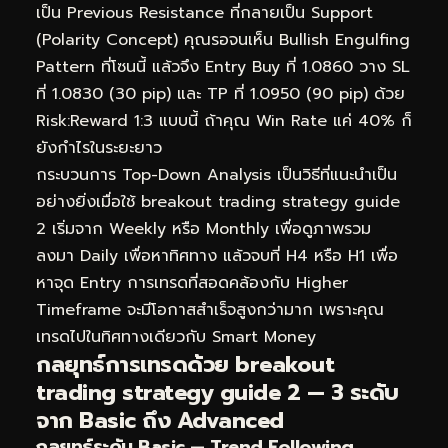
เป็น Previous Resistance ที่กลายเป็น Support
(Polarity Concept) คุณรอจนเห็น Bullish Engulfing
Pattern ที่โซนนี้ แล้วจึง Entry Buy ที่ 1.0860 วาง SL
ที่ 1.0830 (30 pip) และ TP ที่ 1.0950 (90 pip) ด้วย
Risk:Reward 1:3 แบบนี้ ถ้าคุณ Win Rate แค่ 40% ก็
ยังกำไรในระยะยาว
กระบวนการ Top-Down Analysis เป็นวิธีที่แนะนำเป็น
อย่างยิ่งเมื่อใช้ breakout trading strategy guide
2 เริ่มจาก Weekly หรือ Monthly เพื่อดูภาพรวม
ลงมา Daily เพื่อหาทิศทาง แล้วจบที่ H4 หรือ H1 เพื่อ
หาจุด Entry การเทรดที่สอดคล้องกับ Higher
Timeframe จะมีโอกาสสำเร็จสูงกว่ามาก เพราะคุณ
เทรดไปในทิศทางเดียวกับ Smart Money
กลยุทธ์การเทรดด้วย breakout
trading strategy guide 2 — 3 ระดับ
จาก Basic ถึง Advanced
กลยุทธ์ระดับ Basic — Trend Following