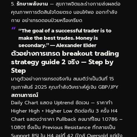
รักษาพลังงาน
— สุขภาพจิตและร่างกายส่งผลต่อ
คุณภาพการตัดสินใจโดยตรง นอนให้พอ ออกกำลัง
กาย อย่าเทรดตอนป่วยหรือเครียด
“The goal of a successful trader is to
make the best trades. Money is
secondary.” — Alexander Elder
ตัวอย่างการเทรด breakout trading
strategy guide 2 จริง — Step by
Step
มาดูตัวอย่างการเทรดจริงกัน สมมติว่าเป็นวันที่ 15
กุมภาพันธ์ 2025 คุณกำลังวิเคราะห์คู่เงิน GBP/JPY
สถานการณ์
Daily Chart แสดง Uptrend ชัดเจน — ราคาทำ
Higher High + Higher Low ติดต่อกัน 3 ครั้ง H4
Chart แสดงว่าราคา Pullback ลงมาที่โซน 1.0786 –
1.0801 ซึ่งเป็น Previous Resistance ที่กลายเป็น
Support RSI ใน H4 อยู่ที่ 42 (ใกล้ Oversold แต่ยัง