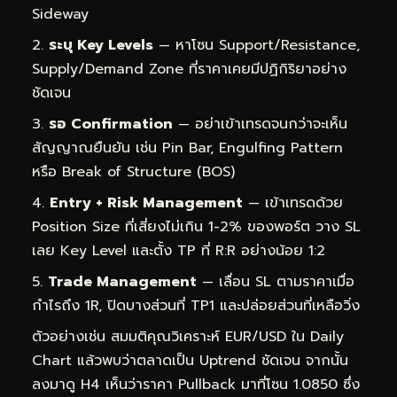
Sideway
ระบุ Key Levels
— หาโซน Support/Resistance,
Supply/Demand Zone ที่ราคาเคยมีปฏิกิริยาอย่าง
ชัดเจน
รอ Confirmation
— อย่าเข้าเทรดจนกว่าจะเห็น
สัญญาณยืนยัน เช่น Pin Bar, Engulfing Pattern
หรือ Break of Structure (BOS)
Entry + Risk Management
— เข้าเทรดด้วย
Position Size ที่เสี่ยงไม่เกิน 1-2% ของพอร์ต วาง SL
เลย Key Level และตั้ง TP ที่ R:R อย่างน้อย 1:2
Trade Management
— เลื่อน SL ตามราคาเมื่อ
กำไรถึง 1R, ปิดบางส่วนที่ TP1 และปล่อยส่วนที่เหลือวิ่ง
ตัวอย่างเช่น สมมติคุณวิเคราะห์ EUR/USD ใน Daily
Chart แล้วพบว่าตลาดเป็น Uptrend ชัดเจน จากนั้น
ลงมาดู H4 เห็นว่าราคา Pullback มาที่โซน 1.0850 ซึ่ง