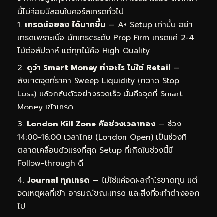
นี้ไม่ค่อยมีสอนในคอร์สเทรดทั่วไป
เทรดน้อยลง ได้มากขึ้น
— A+ Setup เท่านั้น อย่า
เทรดเพราะเบื่อ นักเทรดระดับ Prop Firm เทรดแค่ 2-4
ไม้ต่อสัปดาห์ แต่ทุกไม้คือ High Quality
ดูว่า Smart Money ทำอะไร ไม่ใช่ Retail
—
สังเกตจุดที่ราคา Sweep Liquidity (กวาด Stop
Loss) แล้วกลับตัวอย่างรวดเร็ว นั่นคือจุดที่ Smart
Money เข้าเทรด
London Kill Zone คือช่วงเวลาทอง
— ช่วง
14:00-16:00 เวลาไทย (London Open) เป็นช่วงที่
ตลาดเคลื่อนตัวแรงที่สุด Setup ที่เกิดในช่วงนี้มี
Follow-through ดี
Journal ทุกเทรด
— ไม่ใช่แค่จดผลกำไรขาดทุน แต่
จดเหตุผลที่เข้า อารมณ์ขณะเทรด และสิ่งที่จะทำต่างออก
ไป