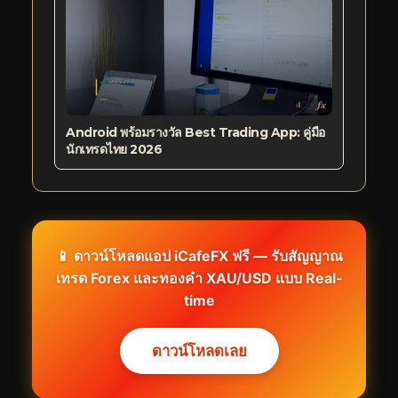
Android พร้อมรางวัล Best Trading App: คู่มือ
นักเทรดไทย 2026
📱 ดาวน์โหลดแอป iCafeFX ฟรี — รับสัญญาณ
เทรด Forex และทองคำ XAU/USD แบบ Real-
time
ดาวน์โหลดเลย