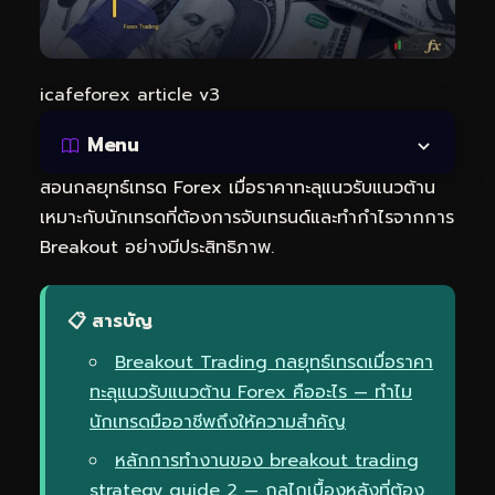
icafeforex article v3
Menu
สอนกลยุทธ์เทรด Forex เมื่อราคาทะลุแนวรับแนวต้าน
เหมาะกับนักเทรดที่ต้องการจับเทรนด์และทำกำไรจากการ
Breakout อย่างมีประสิทธิภาพ.
📋 สารบัญ
Breakout Trading กลยุทธ์เทรดเมื่อราคา
ทะลุแนวรับแนวต้าน Forex คืออะไร — ทำไม
นักเทรดมืออาชีพถึงให้ความสำคัญ
หลักการทำงานของ breakout trading
strategy guide 2 — กลไกเบื้องหลังที่ต้อง