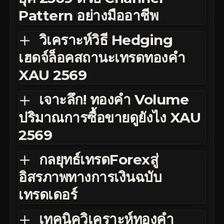
Pattern อย่างมืออาชีพ
วิเคราะห์วิธี Hedging
เฮดจ์ล็อคสถานะเทรดทองคำ
XAU 2569
เจาะลึก! ทองคำ Volume
ปริมาณการซื้อขายดูยังไง XAU
2569
กลยุทธ์เทรดForexสู่
อิสรภาพทางการเงินฉบับ
เทรดเดอร์
เทคนิควิเคราะห์ทองคำ