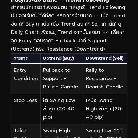
สำหรับนักเทรดที่เพิ่งเริ่มต้น กลยุทธ์ Trend Following
เป็นจุดเริ่มต้นที่ดีที่สุด หลักการง่ายมาก — ‘เมื่อ Trend
ขึ้น ให้ Buy เท่านั้น เมื่อ Trend ลง ให้ Sell เท่านั้น’ ดู
Daily Chart เพื่อระบุ Trend จากนั้นลงมา H4 เพื่อหา
จุด Entry ตอนราคา Pullback มาที่ Support
(Uptrend) หรือ Resistance (Downtrend)
รายการ
Uptrend (Buy)
Downtrend (Sell)
Entry
Pullback to
Rally to
Condition
Support +
Resistance +
Bullish Candle
Bearish Candle
Stop Loss
ใต้ Swing Low
เหนือ Swing
ล่าสุด (20-40
High ล่าสุด (20-
pip)
40 pip)
Take
Swing High
Swing Low ก่อน