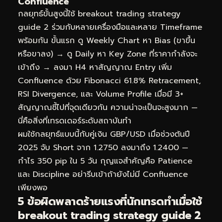
Confluence
กลยุทธ์ขั้นสูงนี้ใช้ breakout trading strategy
guide 2 ร่วมกับหลายเครื่องมือและหลาย Timeframe
พร้อมกัน ขั้นแรก ดู Weekly Chart หา Bias (ขาขึ้น
หรือขาลง) → ดู Daily หา Key Zone ที่ราคากำลังจะ
เข้าถึง → ลงมา H4 หาสัญญาณ Entry เพิ่ม
Confluence ด้วย Fibonacci 61.8% Retracement,
RSI Divergence, และ Volume Profile เมื่อมี 3+
สัญญาณชี้ไปที่จุดเดียวกัน ความน่าจะเป็นจะสูงมาก —
นี่คือสิ่งที่เทรดเดอร์ระดับสถาบันทำ
ผมใช้กลยุทธ์แบบนี้กับคู่เงิน GBP/USD เมื่อช่วงต้นปี
2025 จับ Short จาก 1.2750 ลงมาถึง 1.2400 —
กำไร 350 pip ใน 5 วัน กุญแจสำคัญคือ Patience
และ Discipline อย่ารีบเข้าถ้ายังไม่มี Confluence
เพียงพอ
5 ข้อผิดพลาดร้ายแรงที่นักเทรดทำเมื่อใช้
breakout trading strategy guide 2