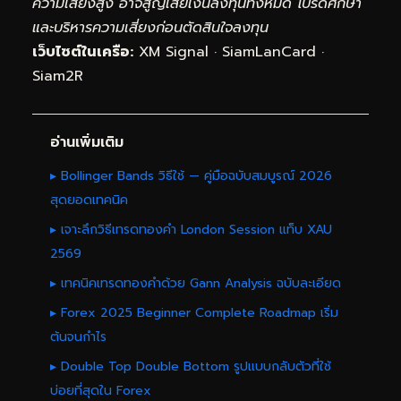
ความเสี่ยงสูง อาจสูญเสียเงินลงทุนทั้งหมด โปรดศึกษา
และบริหารความเสี่ยงก่อนตัดสินใจลงทุน
เว็บไซต์ในเครือ:
XM Signal
·
SiamLanCard
·
Siam2R
อ่านเพิ่มเติม
▸ Bollinger Bands วิธีใช้ — คู่มือฉบับสมบูรณ์ 2026
สุดยอดเทคนิค
▸ เจาะลึกวิธีเทรดทองคำ London Session แท็บ XAU
2569
▸ เทคนิคเทรดทองคำด้วย Gann Analysis ฉบับละเอียด
▸ Forex 2025 Beginner Complete Roadmap เริ่ม
ต้นจนกำไร
▸ Double Top Double Bottom รูปแบบกลับตัวที่ใช้
บ่อยที่สุดใน Forex