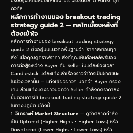
ปรับปรุงให้ทันสมัยและใช้งานได้จริงในตลาด Forex ยุค
ดิจิทัล
หลักการทำงานของ breakout trading
strategy guide 2 — กลไกเบื้องหลังที่
ต้องเข้าใจ
หลักการทำงานของ breakout trading strategy
guide 2 ตั้งอยู่บนแนวคิดพื้นฐานว่า ‘ราคาสะท้อนทุก
สิ่ง’ เมื่อคุณดูกราฟราคา สิ่งที่คุณเห็นคือผลลัพธ์ของ
การต่อสู้ระหว่าง Buyer กับ Seller ในแต่ละช่วงเวลา
Candlestick แต่ละแท่งเล่าเรื่องราวว่าใครเป็นฝ่ายชนะ
ในช่วงเวลานั้น — แท่งเขียวยาวๆ บอกว่า Buyer ครอง
เกม ส่วนแท่งแดงยาวบอกว่า Seller กำลังกดราคาลง
ขั้นตอนการใช้ breakout trading strategy guide 2
ในทางปฏิบัติ มีดังนี้
วิเคราะห์ Market Structure
— ดูว่าตลาดกำลัง
เป็น Uptrend (Higher Highs + Higher Lows) หรือ
Downtrend (Lower Highs + Lower Lows) หรือ