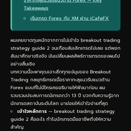
ราคาทะลุแนวรับแนวต้าน Forex — Key
Takeaways
เริ่มเทรด Forex กับ XM ผ่าน iCafeFX
ผมเคยขาดทุนหนักจากการไม่เข้าใจ breakout trading
strategy guide 2 จนเกือบล้มเลิกเทรดไปเลย แต่พอก
ลับมาศึกษาจริงจัง มันเปลี่ยนผลลัพธ์การเทรดของผมไป
อย่างสิ้นเชิง
บทความนี้จะพาคุณเจาะลึกทุกแง่มุมของ Breakout
Trading กลยุทธ์เทรดเมื่อราคาทะลุแนวรับแนวต้าน
Forex แบบที่ไม่มีใครเคยอธิบายให้ฟังมาก่อน ผม
รวบรวมประสบการณ์เทรดกว่า 13 ปี บวกกับความรู้จาก
นักเทรดสถาบันระดับโลก มาย่อยให้เข้าใจง่ายที่สุด
เข้าใจหลักการ
— breakout trading strategy
guide 2 คืออะไร ทำไมนักเทรดมืออาชีพถึงให้ความ
สำคัญ