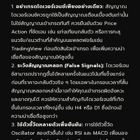
1.
อย่าเทรดไดเวอร์เจนซ์เพียงอย่างเดียว:
สัญญาณ
ไดเวอร์เจนซ์ควรถูกใช้เป็นสัญญาณเตือนเบื้องต้นเท่านั้น
ไม่ใช่สัญญาณเข้าเทรดทันที ควรยืนยันด้วย Price
Action ที่ชัดเจน เช่น แท่งเทียนกลับตัว หรือการทะลุ
แนวรับ/แนวต้านที่สำคัญบนแพลตฟอร์มเช่น
TradingView ก่อนตัดสินใจเข้าเทรด เพื่อเพิ่มความน่า
เชื่อถือของสัญญาณให้สูงขึ้น
2.
ระวังสัญญาณหลอก (False Signals):
ไดเวอร์เจน
ซ์สามารถปรากฏขึ้นได้หลายครั้งในแนวโน้มที่แข็งแกร่ง
ก่อนที่ราคาจะกลับตัวจริง ๆ โดยเฉพาะในกรอบเวลาที่สั้น
สัญญาณหลอกเหล่านี้อาจทำให้คุณเข้าเทรดผิดจังหวะ
และขาดทุนได้ ควรให้ความสำคัญกับไดเวอร์เจนซ์ที่เกิด
ขึ้นในกรอบเวลาที่ใหญ่ขึ้น เช่น H4 หรือ D1 ซึ่งมักจะมี
ความน่าเชื่อถือสูงกว่า
3.
ใช้ตัวชี้วัดหลายตัวเพื่อยืนยัน:
การใช้ตัวชี้วัด
Oscillator สองตัวขึ้นไป เช่น RSI และ MACD เพื่อมอง