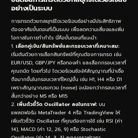
อย่างเป็นระบบ
การเทรดด้วยกลยุทธ์ไดเวอร์เจนซ์อย่างมีประสิทธิภาพ
ต้องอาศัยขั้นตอนที่เป็นระบบ เพื่อลดความเสี่ยงและเพิ่ม
โอกาสในการทำกำไร นี่คือขั้นตอนที่แนะนำ:
1.
เลือกคู่เงิน/สินทรัพย์และกรอบเวลาที่เหมาะสม:
เริ่มต้นด้วยการเลือกสินทรัพย์ที่คุณต้องการเทรด เช่น
EUR/USD, GBP/JPY หรือทองคำ และเลือกกรอบเวลาที่
คุณถนัด โดยทั่วไป ไดเวอร์เจนซ์จะให้สัญญาณที่น่าเชื่อ
ถือมากขึ้นในกรอบเวลาที่ใหญ่ขึ้น เช่น H1, H4 หรือ D1
เพราะสัญญาณรบกวน (noise) จะน้อยกว่ากรอบเวลาที่
สั้นกว่าอย่าง M5 หรือ M15
2.
เพิ่มตัวชี้วัด Oscillator ลงในกราฟ:
บน
แพลตฟอร์ม MetaTrader 4 หรือ TradingView ให้
เพิ่มตัวชี้วัด Oscillator ที่คุณต้องการใช้ เช่น RSI (ค่า
14), MACD (ค่า 12, 26, 9) หรือ Stochastic
Oscillator (ค่า 14, 3, 3) ลงบนกราฟราคา