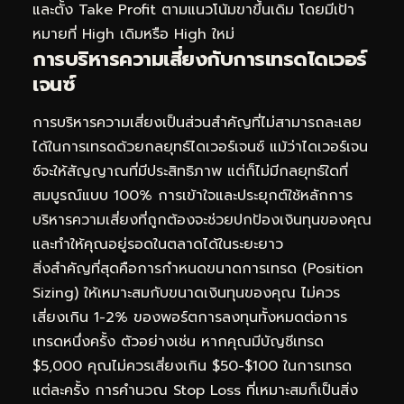
และตั้ง Take Profit ตามแนวโน้มขาขึ้นเดิม โดยมีเป้า
หมายที่ High เดิมหรือ High ใหม่
การบริหารความเสี่ยงกับการเทรดไดเวอร์
เจนซ์
การบริหารความเสี่ยงเป็นส่วนสำคัญที่ไม่สามารถละเลย
ได้ในการเทรดด้วยกลยุทธ์ไดเวอร์เจนซ์ แม้ว่าไดเวอร์เจน
ซ์จะให้สัญญาณที่มีประสิทธิภาพ แต่ก็ไม่มีกลยุทธ์ใดที่
สมบูรณ์แบบ 100% การเข้าใจและประยุกต์ใช้หลักการ
บริหารความเสี่ยงที่ถูกต้องจะช่วยปกป้องเงินทุนของคุณ
และทำให้คุณอยู่รอดในตลาดได้ในระยะยาว
สิ่งสำคัญที่สุดคือการกำหนดขนาดการเทรด (Position
Sizing) ให้เหมาะสมกับขนาดเงินทุนของคุณ ไม่ควร
เสี่ยงเกิน 1-2% ของพอร์ตการลงทุนทั้งหมดต่อการ
เทรดหนึ่งครั้ง ตัวอย่างเช่น หากคุณมีบัญชีเทรด
$5,000 คุณไม่ควรเสี่ยงเกิน $50-$100 ในการเทรด
แต่ละครั้ง การคำนวณ Stop Loss ที่เหมาะสมก็เป็นสิ่ง