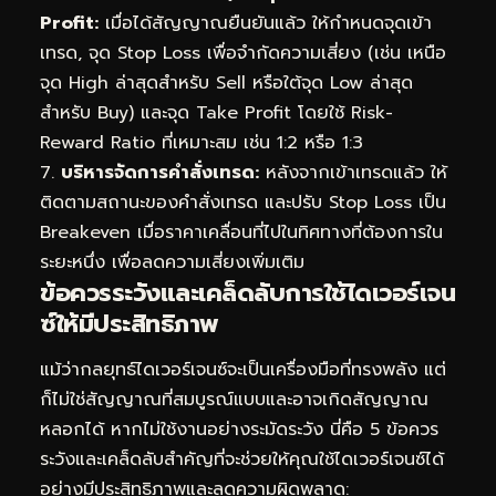
Profit:
เมื่อได้สัญญาณยืนยันแล้ว ให้กำหนดจุดเข้า
เทรด, จุด Stop Loss เพื่อจำกัดความเสี่ยง (เช่น เหนือ
จุด High ล่าสุดสำหรับ Sell หรือใต้จุด Low ล่าสุด
สำหรับ Buy) และจุด Take Profit โดยใช้ Risk-
Reward Ratio ที่เหมาะสม เช่น 1:2 หรือ 1:3
7.
บริหารจัดการคำสั่งเทรด:
หลังจากเข้าเทรดแล้ว ให้
ติดตามสถานะของคำสั่งเทรด และปรับ Stop Loss เป็น
Breakeven เมื่อราคาเคลื่อนที่ไปในทิศทางที่ต้องการใน
ระยะหนึ่ง เพื่อลดความเสี่ยงเพิ่มเติม
ข้อควรระวังและเคล็ดลับการใช้ไดเวอร์เจน
ซ์ให้มีประสิทธิภาพ
แม้ว่ากลยุทธ์ไดเวอร์เจนซ์จะเป็นเครื่องมือที่ทรงพลัง แต่
ก็ไม่ใช่สัญญาณที่สมบูรณ์แบบและอาจเกิดสัญญาณ
หลอกได้ หากไม่ใช้งานอย่างระมัดระวัง นี่คือ 5 ข้อควร
ระวังและเคล็ดลับสำคัญที่จะช่วยให้คุณใช้ไดเวอร์เจนซ์ได้
อย่างมีประสิทธิภาพและลดความผิดพลาด: