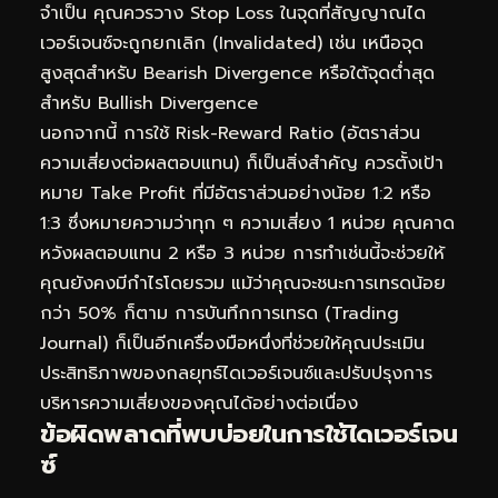
จำเป็น คุณควรวาง Stop Loss ในจุดที่สัญญาณได
เวอร์เจนซ์จะถูกยกเลิก (Invalidated) เช่น เหนือจุด
สูงสุดสำหรับ Bearish Divergence หรือใต้จุดต่ำสุด
สำหรับ Bullish Divergence
นอกจากนี้ การใช้ Risk-Reward Ratio (อัตราส่วน
ความเสี่ยงต่อผลตอบแทน) ก็เป็นสิ่งสำคัญ ควรตั้งเป้า
หมาย Take Profit ที่มีอัตราส่วนอย่างน้อย 1:2 หรือ
1:3 ซึ่งหมายความว่าทุก ๆ ความเสี่ยง 1 หน่วย คุณคาด
หวังผลตอบแทน 2 หรือ 3 หน่วย การทำเช่นนี้จะช่วยให้
คุณยังคงมีกำไรโดยรวม แม้ว่าคุณจะชนะการเทรดน้อย
กว่า 50% ก็ตาม การบันทึกการเทรด (Trading
Journal) ก็เป็นอีกเครื่องมือหนึ่งที่ช่วยให้คุณประเมิน
ประสิทธิภาพของกลยุทธ์ไดเวอร์เจนซ์และปรับปรุงการ
บริหารความเสี่ยงของคุณได้อย่างต่อเนื่อง
ข้อผิดพลาดที่พบบ่อยในการใช้ไดเวอร์เจน
ซ์