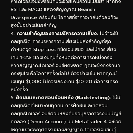
หาไดเวอร์เจนซ์พร้อมกันจะช่วยเพิ่มความแม่นยำ หากทั้ง
RSI และ MACD แสดงสัญญาณ Bearish
Divergence พร้อมกัน โอกาสที่ราคาจะกลับตัวลงก็จะ
สูงขึ้นอย่างมีนัยสำคัญ
4.
ความสำคัญของการบริหารความเสี่ยง:
ไม่ว่าจะใช้
กลยุทธ์ใด การบริหารความเสี่ยงเป็นสิ่งสำคัญที่สุด
กำหนดจุด Stop Loss ที่ชัดเจนเสมอ และไม่ควรเสี่ยง
เกิน 1-2% ของเงินทุนทั้งหมดต่อการเทรดหนึ่งครั้ง
หากสัญญาณไดเวอร์เจนซ์ผิดพลาด คุณจะยังคงรักษา
กระสุนไว้เพื่อโอกาสครั้งต่อไป ตัวอย่างเช่น หากคุณมี
เงินทุน $1,000 ไม่ควรเสี่ยงเกิน $10-20 ต่อการเทรด
หนึ่งครั้ง
5.
ฝึกฝนและทดสอบย้อนหลัง (Backtesting):
ไม่มี
กลยุทธ์ใดที่เหมาะกับทุกคน การฝึกฝนและทดสอบ
กลยุทธ์ไดเวอร์เจนซ์ย้อนหลังกับข้อมูลราคาจริงบนบัญชี
ทดลอง (Demo Account) บน MetaTrader 4 จะช่วย
ให้คุณเข้าใจพฤติกรรมของสัญญาณไดเวอร์เจนซ์ในคู่