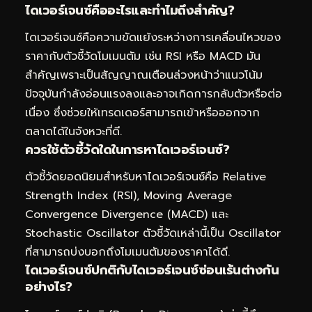
ไดเวอร์เจนซ์คืออะไรและทำไมถึงสำคัญ?
ไดเวอร์เจนซ์คือความขัดแย้งระหว่างการเคลื่อนไหวของ
ราคากับตัวชี้วัดโมเมนตัม เช่น RSI หรือ MACD มัน
สำคัญเพราะเป็นสัญญาณเตือนล่วงหน้าว่าแนวโน้ม
ปัจจุบันกำลังอ่อนแรงลงและอาจเกิดการกลับตัวหรือต่อ
เนื่อง ซึ่งช่วยให้เทรดเดอร์สามารถเข้าหรือออกจาก
ตลาดได้ในจังหวะที่ดี.
ควรใช้ตัวชี้วัดใดในการหาไดเวอร์เจนซ์?
ตัวชี้วัดยอดนิยมสำหรับหาไดเวอร์เจนซ์คือ Relative
Strength Index (RSI), Moving Average
Convergence Divergence (MACD) และ
Stochastic Oscillator ตัวชี้วัดเหล่านี้เป็น Oscillator
ที่สามารถบ่งบอกถึงโมเมนตัมของราคาได้ดี.
ไดเวอร์เจนซ์ปกติกับไดเวอร์เจนซ์ซ่อนเร้นต่างกัน
อย่างไร?