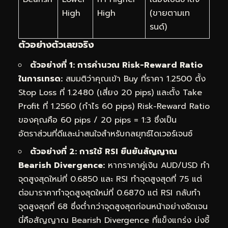
High
High
(ขายตามเท
รนด์)
ตัวอย่างตัวเลขจริง
ตัวอย่างที่ 1: การคำนวณ Risk-Reward Ratio
ในการเทรด:
สมมติว่าคุณเข้า Buy ที่ราคา 1.2500 ตั้ง
Stop Loss ที่ 1.2480 (เสี่ยง 20 pips) และตั้ง Take
Profit ที่ 1.2560 (กำไร 60 pips) Risk-Reward Ratio
ของคุณคือ 60 pips / 20 pips = 1:3 ซึ่งเป็น
อัตราส่วนที่ดีและน่าสนใจสำหรับกลยุทธ์ไดเวอร์เจนซ์
ตัวอย่างที่ 2: การใช้ RSI ยืนยันสัญญาณ
Bearish Divergence:
หากราคาคู่เงิน AUD/USD ทำ
จุดสูงสุดใหม่ที่ 0.6850 และ RSI ทำจุดสูงสุดที่ 75 แต่
ต่อมาราคาทำจุดสูงสุดใหม่ที่ 0.6870 แต่ RSI กลับทำ
จุดสูงสุดที่ 68 ซึ่งต่ำกว่าจุดสูงสุดก่อนหน้าอย่างชัดเจน
นี่คือสัญญาณ Bearish Divergence ที่แข็งแกร่ง บ่งชี้