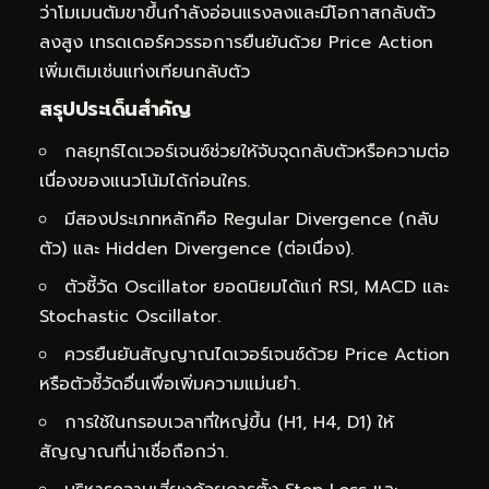
ว่าโมเมนตัมขาขึ้นกำลังอ่อนแรงลงและมีโอกาสกลับตัว
ลงสูง เทรดเดอร์ควรรอการยืนยันด้วย Price Action
เพิ่มเติมเช่นแท่งเทียนกลับตัว
สรุปประเด็นสำคัญ
กลยุทธ์ไดเวอร์เจนซ์ช่วยให้จับจุดกลับตัวหรือความต่อ
เนื่องของแนวโน้มได้ก่อนใคร.
มีสองประเภทหลักคือ Regular Divergence (กลับ
ตัว) และ Hidden Divergence (ต่อเนื่อง).
ตัวชี้วัด Oscillator ยอดนิยมได้แก่ RSI, MACD และ
Stochastic Oscillator.
ควรยืนยันสัญญาณไดเวอร์เจนซ์ด้วย Price Action
หรือตัวชี้วัดอื่นเพื่อเพิ่มความแม่นยำ.
การใช้ในกรอบเวลาที่ใหญ่ขึ้น (H1, H4, D1) ให้
สัญญาณที่น่าเชื่อถือกว่า.