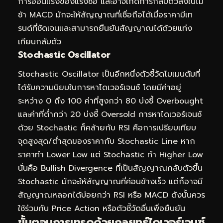
การอ่อนแรงของแรงซื้อ และอาจเกิดการกลับตัวลงในไม่
ช้า MACD มักจะให้สัญญาณที่เชื่อถือได้เมื่อราคามีเท
รนด์ที่ชัดเจนและสามารถยืนยันสัญญาณได้ด้วยแท่ง
เทียนกลับตัว
Stochastic Oscillator
Stochastic Oscillator เป็นอีกหนึ่งตัวชี้วัดโมเมนตัมที่
ได้รับความนิยมในการหาไดเวอร์เจนซ์ โดยมีค่าอยู่
ระหว่าง 0 ถึง 100 ค่าที่สูงกว่า 80 บ่งชี้ Overbought
และค่าที่ต่ำกว่า 20 บ่งชี้ Oversold การหาไดเวอร์เจนซ์
ด้วย Stochastic ก็คล้ายกับ RSI คือการเปรียบเทียบ
จุดสูงสุด/ต่ำสุดของราคากับ Stochastic Line หาก
ราคาทำ Lower Low แต่ Stochastic ทำ Higher Low
นั่นคือ Bullish Divergence ที่เป็นสัญญาณกลับตัวขึ้น
Stochastic มักจะให้สัญญาณที่ค่อนข้างเร็ว แต่ก็อาจมี
สัญญาณหลอกได้บ่อยกว่า RSI หรือ MACD ดังนั้นควร
ใช้ร่วมกับ Price Action หรือตัวชี้วัดอื่นเพื่อยืนยัน
ขั้นตอนการเทรดด้วยกลยุทธ์ไดเวอร์เจนซ์