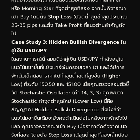
คุณอาจรอสัญญาณยืนยันด้วยแท่งเทียน Hammer
หรือ Morning Star ที่จุดต่ำสุดที่สอง จากนั้นพิจารณา
เข้า Buy โดยตั้ง Stop Loss ใต้จุดต่ำสุดล่าสุดประมาณ
25-35 pips และตั้ง Take Profit ที่แนวต้านสำคัญถัด
ไป
Case Study 3: Hidden Bullish Divergence ใน
คู่เงิน USD/JPY
ในสถานการณ์นี้ สมมติว่าคู่เงิน USD/JPY กำลังอยู่ใน
แนวโน้มขาขึ้นที่แข็งแกร่งในกรอบเวลา D1 และได้มีการ
พักตัวเล็กน้อย ราคาได้ทำจุดต่ำสุดที่สูงขึ้น (Higher
Low) ที่ระดับ 150.50 และ 151.00 เมื่อคุณตรวจสอบตัวชี้
วัด Stochastic Oscillator (ค่า 14, 3, 3) คุณพบว่า
Stochastic ทำจุดต่ำสุดใหม่ (Lower Low) นี่คือ
สัญญาณ Hidden Bullish Divergence ซึ่งบ่งชี้ว่า
แนวโน้มขาขึ้นเดิมจะยังคงดำเนินต่อไปหลังจากพักตัวไป
แล้ว คุณอาจพิจารณาเข้า Buy เมื่อราคาดีดตัวจากแนว
รับที่สอง โดยตั้ง Stop Loss ใต้จุดต่ำสุดที่สองเล็กน้อย