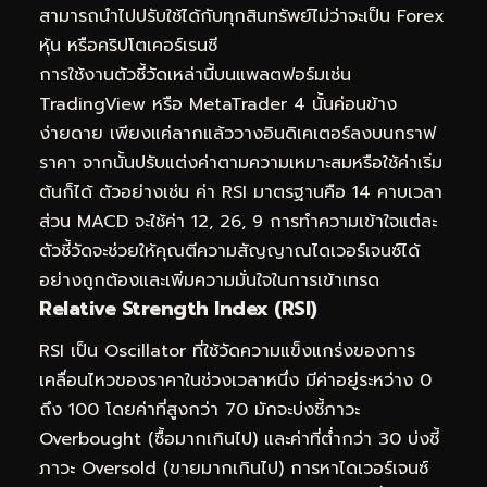
สามารถนำไปปรับใช้ได้กับทุกสินทรัพย์ไม่ว่าจะเป็น Forex
หุ้น หรือคริปโตเคอร์เรนซี
การใช้งานตัวชี้วัดเหล่านี้บนแพลตฟอร์มเช่น
TradingView หรือ MetaTrader 4 นั้นค่อนข้าง
ง่ายดาย เพียงแค่ลากแล้ววางอินดิเคเตอร์ลงบนกราฟ
ราคา จากนั้นปรับแต่งค่าตามความเหมาะสมหรือใช้ค่าเริ่ม
ต้นก็ได้ ตัวอย่างเช่น ค่า RSI มาตรฐานคือ 14 คาบเวลา
ส่วน MACD จะใช้ค่า 12, 26, 9 การทำความเข้าใจแต่ละ
ตัวชี้วัดจะช่วยให้คุณตีความสัญญาณไดเวอร์เจนซ์ได้
อย่างถูกต้องและเพิ่มความมั่นใจในการเข้าเทรด
Relative Strength Index (RSI)
RSI เป็น Oscillator ที่ใช้วัดความแข็งแกร่งของการ
เคลื่อนไหวของราคาในช่วงเวลาหนึ่ง มีค่าอยู่ระหว่าง 0
ถึง 100 โดยค่าที่สูงกว่า 70 มักจะบ่งชี้ภาวะ
Overbought (ซื้อมากเกินไป) และค่าที่ต่ำกว่า 30 บ่งชี้
ภาวะ Oversold (ขายมากเกินไป) การหาไดเวอร์เจนซ์