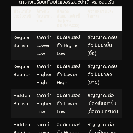
ตารางเปรียบเทียบไดเวอร์เจนซ์ปกติ vs. ซ่อนเร้น
ประเภทได
ลักษณะ
ลักษณะ
ความหมายและ
เวอร์เจนซ์
สัญญาณ
สัญญาณตัวชี้
โอกาส
ราคา
วัด (เช่น
RSI/MACD)
Regular
ราคาทำ
อินดิเคเตอร์
สัญญาณกลับ
Bullish
Lower
ทำ Higher
ตัวเป็นขาขึ้น
Low
Low
(ซื้อ)
Regular
ราคาทำ
อินดิเคเตอร์
สัญญาณกลับ
Bearish
Higher
ทำ Lower
ตัวเป็นขาลง
High
High
(ขาย)
Hidden
ราคาทำ
อินดิเคเตอร์
สัญญาณต่อ
Bullish
Higher
ทำ Lower
เนื่องเป็นขาขึ้น
Low
Low
(ซื้อตามเทรนด์)
Hidden
ราคาทำ
อินดิเคเตอร์
สัญญาณต่อ
Bearish
Lower
ทำ Higher
เนื่องเป็นขาลง