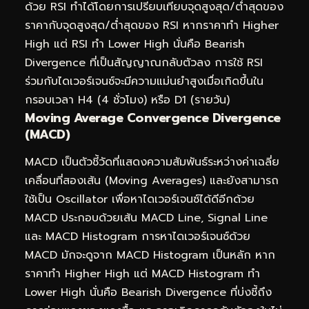
ด้วย RSI ทำได้โดยการเปรียบเทียบจุดสูงสุด/ต่ำสุดของ
ราคากับจุดสูงสุด/ต่ำสุดของ RSI หากราคาทำ Higher
High แต่ RSI ทำ Lower High นั่นคือ Bearish
Divergence ที่เป็นสัญญาณกลับตัวลง การใช้ RSI
ร่วมกับไดเวอร์เจนซ์จะมีความแม่นยำสูงเมื่อเกิดขึ้นใน
กรอบเวลา H4 (4 ชั่วโมง) หรือ D1 (รายวัน)
Moving Average Convergence Divergence
(MACD)
MACD เป็นตัวชี้วัดที่แสดงความสัมพันธ์ระหว่างค่าเฉลี่ย
เคลื่อนที่สองเส้น (Moving Averages) และยังสามารถ
ใช้เป็น Oscillator เพื่อหาไดเวอร์เจนซ์ได้ดีอีกด้วย
MACD ประกอบด้วยเส้น MACD Line, Signal Line
และ MACD Histogram การหาไดเวอร์เจนซ์ด้วย
MACD มักจะดูจาก MACD Histogram เป็นหลัก หาก
ราคาทำ Higher High แต่ MACD Histogram ทำ
Lower High นั่นคือ Bearish Divergence ที่บ่งชี้ถึง