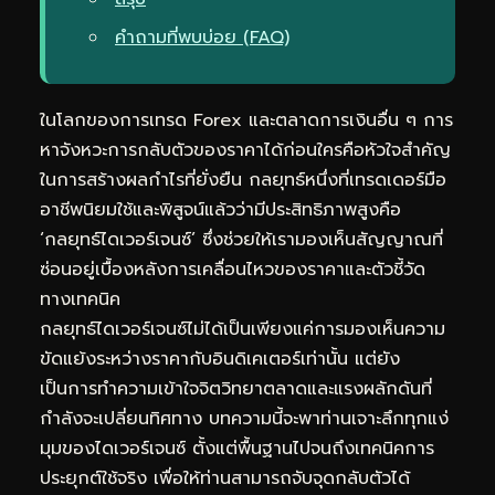
คำถามที่พบบ่อย (FAQ)
ในโลกของการเทรด Forex และตลาดการเงินอื่น ๆ การ
หาจังหวะการกลับตัวของราคาได้ก่อนใครคือหัวใจสำคัญ
ในการสร้างผลกำไรที่ยั่งยืน กลยุทธ์หนึ่งที่เทรดเดอร์มือ
อาชีพนิยมใช้และพิสูจน์แล้วว่ามีประสิทธิภาพสูงคือ
‘กลยุทธ์ไดเวอร์เจนซ์’ ซึ่งช่วยให้เรามองเห็นสัญญาณที่
ซ่อนอยู่เบื้องหลังการเคลื่อนไหวของราคาและตัวชี้วัด
ทางเทคนิค
กลยุทธ์ไดเวอร์เจนซ์ไม่ได้เป็นเพียงแค่การมองเห็นความ
ขัดแย้งระหว่างราคากับอินดิเคเตอร์เท่านั้น แต่ยัง
เป็นการทำความเข้าใจจิตวิทยาตลาดและแรงผลักดันที่
กำลังจะเปลี่ยนทิศทาง บทความนี้จะพาท่านเจาะลึกทุกแง่
มุมของไดเวอร์เจนซ์ ตั้งแต่พื้นฐานไปจนถึงเทคนิคการ
ประยุกต์ใช้จริง เพื่อให้ท่านสามารถจับจุดกลับตัวได้