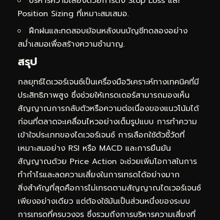
บริหารความเสี่ยงด้วยการตั้ง Stop Loss และ
Position Sizing ที่เหมาะสมเสมอ.
ฝึกฝนและทดสอบย้อนหลังบนบัญชีทดลองอย่าง
สม่ำเสมอเพื่อสร้างความชำนาญ.
สรุป
กลยุทธ์ไดเวอร์เจนซ์เป็นเครื่องมือวิเคราะห์ทางเทคนิคที่มี
ประสิทธิภาพสูง ซึ่งช่วยให้เทรดเดอร์สามารถมองเห็น
สัญญาณการกลับตัวหรือความต่อเนื่องของแนวโน้มได้
ก่อนที่ตลาดจะเคลื่อนไหวอย่างเต็มรูปแบบ การทำความ
เข้าใจประเภทของไดเวอร์เจนซ์ การเลือกใช้ตัวชี้วัดที่
เหมาะสมอย่าง RSI หรือ MACD และการยืนยัน
สัญญาณด้วย Price Action จะช่วยเพิ่มโอกาสในการ
ทำกำไรและลดความเสี่ยงในการเทรดได้อย่างมาก
สิ่งสำคัญที่สุดคือการไม่เทรดตามสัญญาณไดเวอร์เจนซ์
เพียงอย่างเดียว แต่ต้องใช้มันเป็นส่วนหนึ่งของระบบ
การเทรดที่ครบวงจร ซึ่งรวมถึงการบริหารความเสี่ยงที่