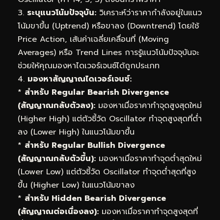
3.
ระบุแนวโน้มปัจจุบัน:
วิเคราะห์ว่าราคากำลังอยู่ในแนว
โน้มขาขึ้น (Uptrend) หรือขาลง (Downtrend) โดยใช้
Price Action, เส้นค่าเฉลี่ยเคลื่อนที่ (Moving
Averages) หรือ Trend Lines การรู้แนวโน้มปัจจุบันจะ
ช่วยให้คุณมองหาไดเวอร์เจนซ์ได้ถูกประเภท
4.
มองหาสัญญาณไดเวอร์เจนซ์:
*
สำหรับ Regular Bearish Divergence
(สัญญาณกลับตัวลง):
มองหาเมื่อราคาทำจุดสูงสุดใหม่
(Higher High) แต่ตัวชี้วัด Oscillator ทำจุดสูงสุดที่ต่ำ
ลง (Lower High) ในแนวโน้มขาขึ้น
*
สำหรับ Regular Bullish Divergence
(สัญญาณกลับตัวขึ้น):
มองหาเมื่อราคาทำจุดต่ำสุดใหม่
(Lower Low) แต่ตัวชี้วัด Oscillator ทำจุดต่ำสุดที่สูง
ขึ้น (Higher Low) ในแนวโน้มขาลง
*
สำหรับ Hidden Bearish Divergence
(สัญญาณต่อเนื่องลง):
มองหาเมื่อราคาทำจุดสูงสุดที่