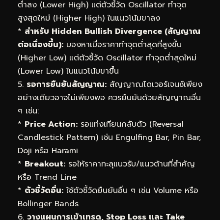
ต่ำลง (Lower High) แต่ตัวชี้วัด Oscillator ทำจุด
สูงสุดใหม่ (Higher High) ในแนวโน้มขาลง
*
สำหรับ Hidden Bullish Divergence (สัญญาณ
ต่อเนื่องขึ้น):
มองหาเมื่อราคาทำจุดต่ำสุดที่สูงขึ้น
(Higher Low) แต่ตัวชี้วัด Oscillator ทำจุดต่ำสุดใหม่
(Lower Low) ในแนวโน้มขาขึ้น
5.
รอการยืนยันสัญญาณ:
สัญญาณไดเวอร์เจนซ์เพียง
อย่างเดียวอาจไม่เพียงพอ ควรยืนยันด้วยสัญญาณอื่น
ๆ เช่น:
*
Price Action:
รอแท่งเทียนกลับตัว (Reversal
Candlestick Pattern) เช่น Engulfing Bar, Pin Bar,
Doji หรือ Harami
*
Breakout:
รอให้ราคาทะลุแนวรับ/แนวต้านที่สำคัญ
หรือ Trend Line
*
ตัวชี้วัดอื่น:
ใช้ตัวชี้วัดยืนยันอื่น ๆ เช่น Volume หรือ
Bollinger Bands
6.
วางแผนการเข้าเทรด, Stop Loss และ Take