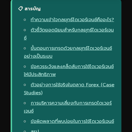
📋 สารบัญ
ทำความเข้าใจกลยุทธ์ไดเวอร์เจนซ์คืออะไร?
ตัวชี้วัดยอดนิยมสำหรับกลยุทธ์ไดเวอร์เจน
ซ์
ขั้นตอนการเทรดด้วยกลยุทธ์ไดเวอร์เจนซ์
อย่างเป็นระบบ
ข้อควรระวังและเคล็ดลับการใช้ไดเวอร์เจนซ์
ให้มีประสิทธิภาพ
ตัวอย่างการใช้จริงในตลาด Forex (Case
Studies)
การบริหารความเสี่ยงกับการเทรดไดเวอร์
เจนซ์
ข้อผิดพลาดที่พบบ่อยในการใช้ไดเวอร์เจนซ์
สรุป