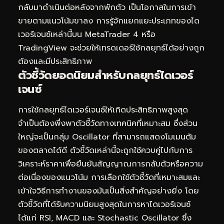
กลับมาดำเนินต่อหลังจากพักตัว เป็นโอกาสในการเข้า
ขายตามแนวโน้มขาลง การรู้จักแยกแยะประเภทของได
เวอร์เจนซ์เหล่านี้บน MetaTrader 4 หรือ
TradingView จะช่วยให้เทรดเดอร์ใช้กลยุทธ์ได้อย่างถูก
ต้องและมีประสิทธิภาพ
ตัวชี้วัดยอดนิยมสำหรับกลยุทธ์ไดเวอร์
เจนซ์
การใช้กลยุทธ์ไดเวอร์เจนซ์ให้เกิดประสิทธิภาพสูงสุด
จำเป็นต้องพึ่งพาตัวชี้วัดทางเทคนิคที่เหมาะสม ซึ่งส่วน
ใหญ่จะเป็นกลุ่ม Oscillator ที่สามารถแสดงโมเมนตัม
ของตลาดได้ดี ตัวชี้วัดเหล่านี้จะถูกใช้ควบคู่ไปกับการ
วิเคราะห์ราคาเพื่อยืนยันสัญญาณการกลับตัวหรือความ
ต่อเนื่องของแนวโน้ม การเลือกใช้ตัวชี้วัดที่เหมาะสมและ
เข้าใจวิธีการทำงานของมันเป็นสิ่งสำคัญอย่างยิ่ง โดย
ตัวชี้วัดที่ได้รับความนิยมสูงสุดในการหาไดเวอร์เจนซ์
ได้แก่ RSI, MACD และ Stochastic Oscillator ซึ่ง