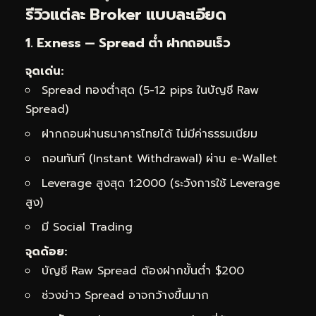
รีวิวแต่ละ Broker แบบละเอียด
1. Exness — Spread ต่ำ ฝากถอนเร็ว
จุดเด่น:
Spread ทองต่ำสุด (5-12 pips ในบัญชี Raw
Spread)
ฝากถอนผ่านธนาคารไทยได้ ไม่มีค่าธรรมเนียม
ถอนทันที (Instant Withdrawal) ผ่าน e-Wallet
Leverage สูงสุด 1:2000 (ระวังการใช้ Leverage
สูง)
มี Social Trading
จุดด้อย:
บัญชี Raw Spread ต้องฝากขั้นต่ำ $200
ช่วงข่าว Spread อาจกว้างขึ้นมาก