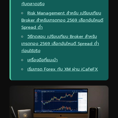
กับตลาดจริง
Risk Management สำหรับ เปรียบเทียบ
Broker สำหรับเทรดทอง 2569 เลือกอันไหนดี
Spread ต่ำ
วิธีทดสอบ เปรียบเทียบ Broker สำหรับ
เทรดทอง 2569 เลือกอันไหนดี Spread ต่ำ
ก่อนใช้จริง
เครื่องมือที่แนะนำ
เริ่มเทรด Forex กับ XM ผ่าน iCafeFX