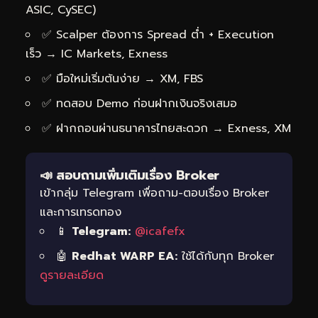
ASIC, CySEC)
✅ Scalper ต้องการ Spread ต่ำ + Execution
เร็ว → IC Markets, Exness
✅ มือใหม่เริ่มต้นง่าย → XM, FBS
✅ ทดสอบ Demo ก่อนฝากเงินจริงเสมอ
✅ ฝากถอนผ่านธนาคารไทยสะดวก → Exness, XM
📣 สอบถามเพิ่มเติมเรื่อง Broker
เข้ากลุ่ม Telegram เพื่อถาม-ตอบเรื่อง Broker
และการเทรดทอง
📱
Telegram:
@icafefx
🤖
Redhat WARP EA:
ใช้ได้กับทุก Broker
ดูรายละเอียด