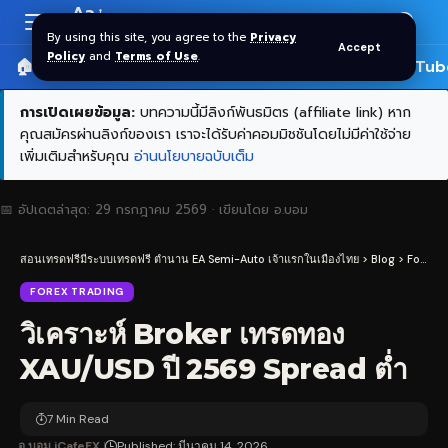
Aa
Font
By using this site, you agree to the
Privacy
Accept
Resizer
Policy
and
Terms of Use
.
🏠 หน้าแรก
ราคาทอง SPDR
📰 บทความ
🎬 YouTub
การเปิดเผยข้อมูล:
บทความนี้มีลิงก์พันธมิตร (affiliate link) หาก
คุณสมัครผ่านลิงก์ของเรา เราจะได้รับค่าคอมมิชชันโดยไม่มีค่าใช้จ่าย
เพิ่มเติมสำหรับคุณ
อ่านนโยบายฉบับเต็ม
📅 อัปเดตล่าสุด:
29 กรกฎาคม 2569
· เขียนโดย
อ.บอม
สอนเทรดฟรีมีระบบเทรดฟรี ตำนาน EA Semi-Auto เจ้าแรกในเมืองไทย
>
Blog
>
Forex Trading
FOREX TRADING
วิเคราะห์ Broker เทรดทอง
XAU/USD ปี 2569 Spread ต่ำ
7 Min Read
อ.บอม iCafeFX
Published: มีนาคม 14, 2026