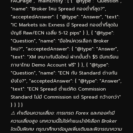
FAQPage", "mainEntity": [ { "@type": "Question",
"name": "Broker ไหน Spread ทองต่ำที่สุด?",
"acceptedAnswer": { "@type": "Answer", "text":
"IC Markets และ Exness มี Spread ทองต่ำที่สุดใน
บัญชี Raw/ECN เฉลี่ย 5-12 pips" } }, { "@type":
"Question", "name": "มือใหม่ควรเลือก Broker
ไหน?", "acceptedAnswer": { "@type": "Answer",
"text": "XM เหมาะกับมือใหม่ ฝากขั้นต่ำ $5 มีบทเรียน
ภาษาไทย Demo Account ฟรี" } }, { "@type":
"Question", "name": "ECN กับ Standard ต่างกัน
ยังไง?", "acceptedAnswer": { "@type": "Answer",
"text": "ECN Spread ต่ำแต่คิด Commission
Standard ไม่มี Commission แต่ Spread กว้างกว่า"
} } ] }
⚠️ คำเตือนความเสี่ยง: การเทรด Forex และทองคำมี
ความเสี่ยงสูง บทความนี้ไม่ใช่คำแนะนำให้เลือก Broker
ใดเป็นพิเศษ กรุณาศึกษาข้อมูลเพิ่มเติมและพิจารณาความ