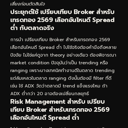
เสี่ยงก่อนตัดสินใจ
ประยุกต์ใช้ เปรียบเทียบ Broker สำหรับ
เทรดทอง 2569 เลือกอันไหนดี Spread
ต่ำ กับตลาดจริง
การนำ เปรียบเทียบ Broker สำหรับเทรดทอง 2569
เลือกอันไหนดี Spread ต่ำ ไปใช้จริงต้องคำนึงถึงหลาย
ปัจจัย ไม่ใช่แค่ดูจาก theory อย่างเดียว ต้องพิจารณา
market condition ปัจจุบันว่าเป็น trending หรือ
ranging เพราะบางเทคนิคทำงานดีในตลาด trending
แต่ล้มเหลวในตลาด ranging ดังนั้นต้องมี filter ที่ดี
เช่น ใช้ ADX วัดว่าตลาดมี trend แข็งแรงไหม ถ้า
ADX ต่ำกว่า 20 อาจต้องเปลี่ยนกลยุทธ์
Risk Management สำหรับ เปรียบ
เทียบ Broker สำหรับเทรดทอง 2569
เลือกอันไหนดี Spread ต่ำ