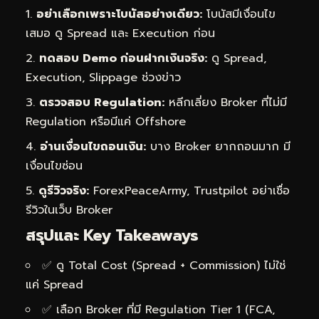
อย่าเลือกเพราะโบนัสอย่างเดียว:
โบนัสมีเงื่อนไข
เสมอ ดู Spread และ Execution ก่อน
ทดสอบ Demo ก่อนฝากเงินจริง:
ดู Spread,
Execution, Slippage ช่วงข่าว
ตรวจสอบ Regulation:
หลีกเลี่ยง Broker ที่ไม่มี
Regulation หรือมีแค่ Offshore
อ่านเงื่อนไข
ถอนเงิน
:
บาง Broker ยากถอนมาก มี
เงื่อนไขซ่อน
ดูรีวิวจริง:
ForexPeaceArmy, Trustpilot อย่าเชื่อ
รีวิวในเว็บ Broker
สรุปและ Key Takeaways
✅ ดู Total Cost (Spread + Commission) ไม่ใช่
แค่ Spread
✅ เลือก Broker ที่มี Regulation Tier 1 (FCA,