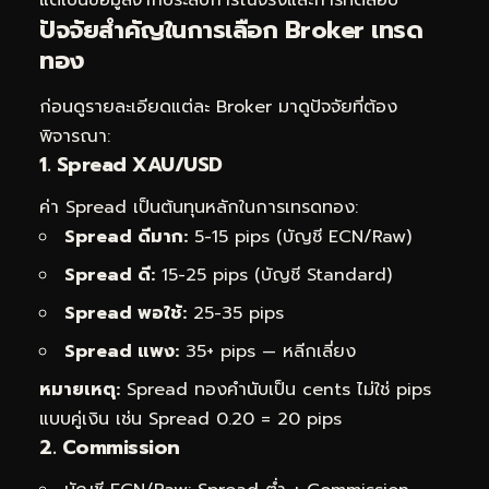
แต่เป็นข้อมูลจากประสบการณ์จริงและการทดสอบ
ปัจจัยสำคัญในการเลือก Broker เทรด
ทอง
ก่อนดูรายละเอียดแต่ละ Broker มาดูปัจจัยที่ต้อง
พิจารณา:
1. Spread XAU/USD
ค่า Spread เป็นต้นทุนหลักในการเทรดทอง:
Spread ดีมาก:
5-15 pips (บัญชี ECN/Raw)
Spread ดี:
15-25 pips (บัญชี Standard)
Spread พอใช้:
25-35 pips
Spread แพง:
35+ pips — หลีกเลี่ยง
หมายเหตุ:
Spread ทองคำนับเป็น cents ไม่ใช่ pips
แบบคู่เงิน เช่น Spread 0.20 = 20 pips
2. Commission