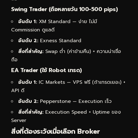
Swing Trader (ถือหลายวัน 100-500 pips)
อันดับ 1:
XM Standard — ง่าย ไม่มี
Commission ดูแลดี
อันดับ 2:
Exness Standard
สิ่งที่สำคัญ:
Swap ต่ำ (ค่าข้ามคืน) + ความน่าเชื่อ
ถือ
EA Trader (ใช้ Robot เทรด)
อันดับ 1:
IC Markets — VPS ฟรี (ถ้าเทรดเยอะ) +
API ดี
อันดับ 2:
Pepperstone — Execution เร็ว
สิ่งที่สำคัญ:
Execution Speed + Uptime ของ
Server
สิ่งที่ต้องระวังเมื่อเลือก Broker