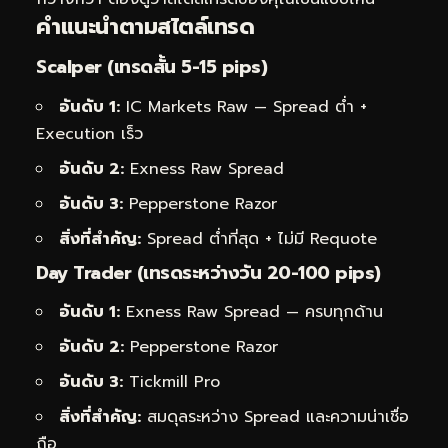
คำแนะนำตามสไตล์เทรด
Scalper (เทรดสั้น 5-15 pips)
อันดับ 1:
IC Markets Raw — Spread ต่ำ +
Execution เร็ว
อันดับ 2:
Exness Raw Spread
อันดับ 3:
Pepperstone Razor
สิ่งที่สำคัญ:
Spread ต่ำที่สุด + ไม่มี Requote
Day Trader (เทรดระหว่างวัน 20-100 pips)
อันดับ 1:
Exness Raw Spread — ครบทุกด้าน
อันดับ 2:
Pepperstone Razor
อันดับ 3:
Tickmill Pro
สิ่งที่สำคัญ:
สมดุลระหว่าง Spread และความน่าเชื่อ
ถือ