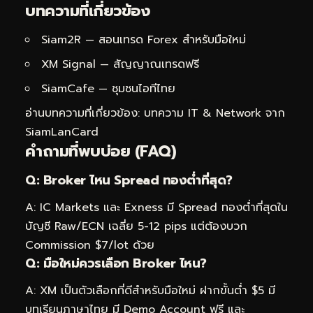
บทความที่เกี่ยวข้อง
Siam2R — สอนเทรด Forex สำหรับมือใหม่
XM Signal — สัญญาณเทรดฟรี
SiamCafe — ชุมชนไอทีไทย
อ่านบทความที่เกี่ยวข้อง:
บทความ IT & Network จาก
SiamLanCard
คำถามที่พบบ่อย (FAQ)
Q: Broker ไหน Spread ทองต่ำที่สุด?
A: IC Markets และ Exness มี Spread ทองต่ำที่สุดใน
บัญชี Raw/ECN เฉลี่ย 5-12 pips แต่ต้องบวก
Commission $7/lot ด้วย
Q: มือใหม่ควรเลือก Broker ไหน?
A: XM เป็นตัวเลือกที่ดีสำหรับมือใหม่ ฝากขั้นต่ำ $5 มี
บทเรียนภาษาไทย มี Demo Account ฟรี และ