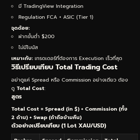
มี TradingView Integration
Regulation FCA + ASIC (Tier 1)
จุดด้อย:
ฝากขั้นต่ำ $200
ไม่มีโบนัส
เหมาะกับ:
เทรดเดอร์ที่ต้องการ Execution เร็วที่สุด
วิธีเปรียบเทียบ Total Trading Cost
อย่าดูแค่ Spread หรือ Commission อย่างเดียว ต้อง
ดู
Total Cost
:
สูตร
Total Cost = Spread (in $) + Commission (ทั้ง
2 ด้าน) + Swap (ถ้าถือข้ามคืน)
ตัวอย่างเปรียบเทียบ (1 Lot XAU/USD)