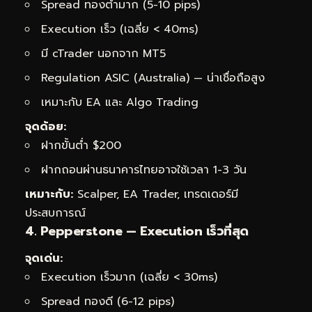
Spread ทองต่ำมาก (5-10 pips)
Execution เร็ว (เฉลี่ย < 40ms)
มี cTrader นอกจาก MT5
Regulation ASIC (Australia) — น่าเชื่อถือสูง
เหมาะกับ EA และ Algo Trading
จุดด้อย:
ฝากขั้นต่ำ $200
ฝากถอนผ่านธนาคารไทยอาจใช้เวลา 1-3 วัน
เหมาะกับ:
Scalper, EA Trader, เทรดเดอร์มี
ประสบการณ์
4. Pepperstone — Execution เร็วที่สุด
จุดเด่น:
Execution เร็วมาก (เฉลี่ย < 30ms)
Spread ทองดี (6-12 pips)