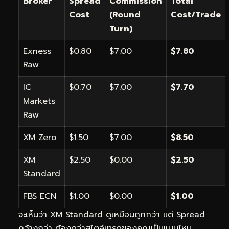
Broker
Spread
Commission
Total
Cost
(Round
Cost/Trade
Turn)
Exness
$0.80
$7.00
$7.80
Raw
IC
$0.70
$7.00
$7.70
Markets
Raw
XM Zero
$1.50
$7.00
$8.50
XM
$2.50
$0.00
$2.50
Standard
FBS ECN
$1.00
$0.00
$1.00
จะเห็นว่า XM Standard ดูเหมือนถูกกว่า แต่ Spread
กว้างกว่า ต้องดูว่าสไตล์เทรดของคุณเป็นแบบไหน