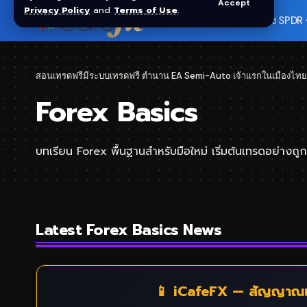
Accept
Privacy Policy
and
Terms of Use
.
🏠 หน้าแรก
ราคาทอง SPDR
สอนเทรดฟรีมีระบบเทรดฟรี ตำนาน EA Semi-Auto เจ้าแรกในเมืองไทย
Forex Basics
บทเรียน Forex พื้นฐานสำหรับมือใหม่ เริ่มต้นเทรดอย่างถูกว
Latest Forex Basics News
📱 iCafeFX — สัญญาณเ