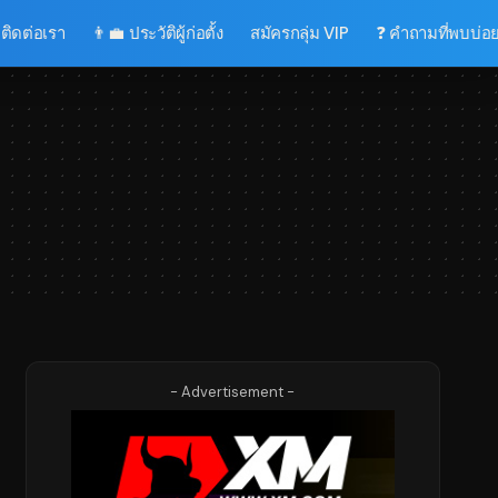
 ติดต่อเรา
👨‍💼 ประวัติผู้ก่อตั้ง
สมัครกลุ่ม VIP
❓ คำถามที่พบบ่อ
- Advertisement -