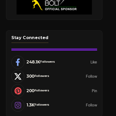
Stay Connected
248.1K
Like
Followers
300
Follow
Followers
200
Pin
Followers
1.3K
Follow
Followers