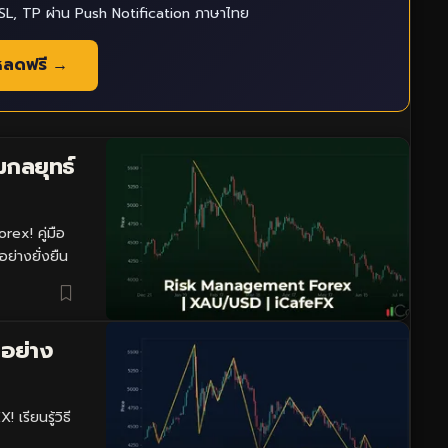
L, TP ผ่าน Push Notification ภาษาไทย
หลดฟรี →
กลยุทธ์
rex! คู่มือ
อย่างยั่งยืน
 อย่าง
รียนรู้วิธี