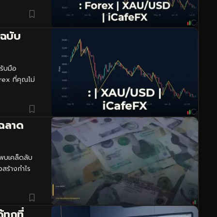
 ฉบับ
รับมือ
ex ที่คุณไม่
ญฉลาด
พบเคล็ดลับ
ลวสร้างกำไร
ุกที่