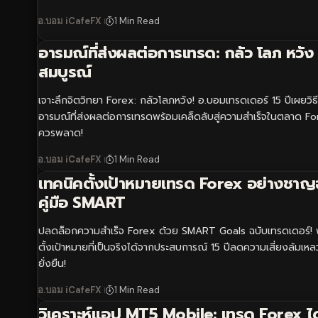
อ.บอม iCafeFX
1 Min Read
อารมณ์ที่ส่งผลต่อการเทรด: กลัว โลภ หวัง
สมบูรณ์
เจาะลึกจิตวิทยา Forex: กลัวโลภหวัง! อ.บอมเทรดเดอร์ 15 ปีเผยวิธี
อารมณ์ที่ส่งผลต่อการเทรดพร้อมเคล็ดลับสู่ความสำเร็จในตลาด For
ควรพลาด!
อ.บอม iCafeFX
1 Min Read
เทคนิคตั้งเป้าหมายเทรด Forex อย่างชา
คู่มือ SMART
ปลดล็อกความสำเร็จ Forex ด้วย SMART Goals ฉบับเทรดเดอร์! 
ตั้งเป้าหมายที่เป็นจริงได้จากประสบการณ์ 15 ปีลดความเสี่ยงล้มเห
ยั่งยืน!
อ.บอม iCafeFX
1 Min Read
วิเคราะห์แอป MT5 Mobile: เทรด Forex ได้ท