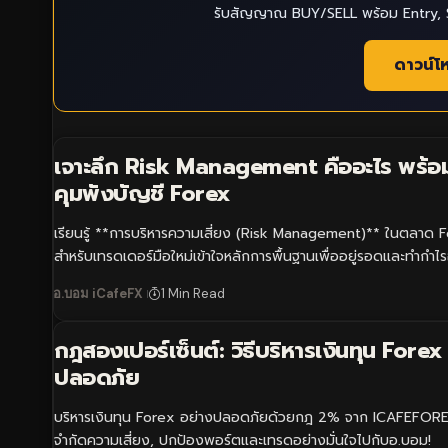
รับสัญญาณ BUY/SELL พร้อม Entry, S
ดาวน์โ
เจาะลึก Risk Management คืออะไร พร้อม
คุมพังบัญชี Forex
เรียนรู้ **การบริหารความเสี่ยง (Risk Management)** ในตลาด Fo
สำหรับเทรดเดอร์มือใหม่เข้าใจหลักการพื้นฐานเพื่ออยู่รอดและทำกำไร
อ.บอม iCafeFX
1 Min Read
กฎสองเปอร์เซ็นต์: วิธีบริหารเงินทุน Forex
ปลอดภัย
บริหารเงินทุน Forex อย่างปลอดภัยด้วยกฎ 2% จาก ICAFEFOREX! เ
จำกัดความเสี่ยง, ปกป้องพอร์ตและเทรดอย่างมั่นใจไปกับอ.บอม!