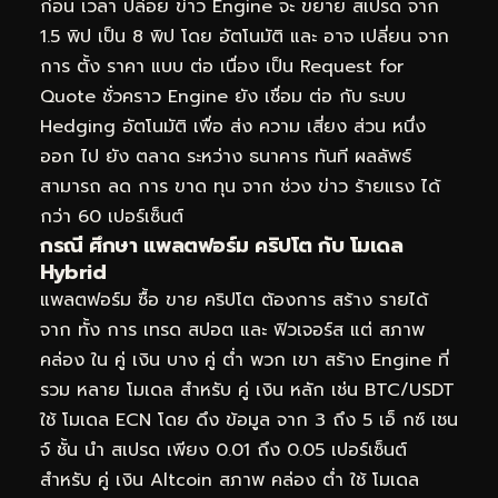
ก่อน เวลา ปล่อย ข่าว Engine จะ ขยาย สเปรด จาก
1.5 พิป เป็น 8 พิป โดย อัตโนมัติ และ อาจ เปลี่ยน จาก
การ ตั้ง ราคา แบบ ต่อ เนื่อง เป็น Request for
Quote ชั่วคราว Engine ยัง เชื่อม ต่อ กับ ระบบ
Hedging อัตโนมัติ เพื่อ ส่ง ความ เสี่ยง ส่วน หนึ่ง
ออก ไป ยัง ตลาด ระหว่าง ธนาคาร ทันที ผลลัพธ์
สามารถ ลด การ ขาด ทุน จาก ช่วง ข่าว ร้ายแรง ได้
กว่า 60 เปอร์เซ็นต์
กรณี ศึกษา แพลตฟอร์ม คริปโต กับ โมเดล
Hybrid
แพลตฟอร์ม ซื้อ ขาย คริปโต ต้องการ สร้าง รายได้
จาก ทั้ง การ เทรด สปอต และ ฟิวเจอร์ส แต่ สภาพ
คล่อง ใน คู่ เงิน บาง คู่ ต่ำ พวก เขา สร้าง Engine ที่
รวม หลาย โมเดล สำหรับ คู่ เงิน หลัก เช่น BTC/USDT
ใช้ โมเดล ECN โดย ดึง ข้อมูล จาก 3 ถึง 5 เอ็ กซ์ เชน
จ์ ชั้น นำ สเปรด เพียง 0.01 ถึง 0.05 เปอร์เซ็นต์
สำหรับ คู่ เงิน Altcoin สภาพ คล่อง ต่ำ ใช้ โมเดล