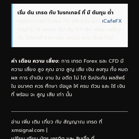
เริ่ม ต้น เทรด กับ โบรกเกอร์ ที่ มี ต้นทุน ต่ำ
ทดลอง เทรด Forex กับ XM ผ่าน แอป
iCafeFX
บัญชี ECN สเปรด เริ่ม ต้น 0.0 พิป พร้อม เครื่อง
มือ วิเคราะห์ ราคา และ สเปรด แบบ เรียล ไทม์
คำ เตือน ความ เสี่ยง:
การ เทรด Forex และ CFD มี
ความ เสี่ยง สูง คุณ อาจ สูญ เสีย เงิน ลงทุน ทั้ง หมด
ผล การ ดำเนิน งาน ใน อดีต ไม่ ได้ รับประกัน ผลลัพธ์
ใน อนาคต ควร ศึกษา ข้อมูล ให้ ครบ ถ้วน และ ใช้ เงิน
ที่ พร้อม จะ สูญ เสีย เท่า นั้น
อ่าน เพิ่ม เติม เกี่ยว กับ สัญญาณ เทรด ที่
xmsignal.com
|
เปรียบ เทียบ บัตร เครดิต และ สินเชื่อ ที่