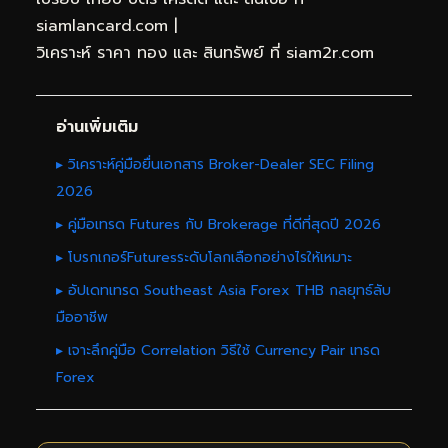
siamlancard.com
|
วิเคราะห์ ราคา ทอง และ สินทรัพย์ ที่
siam2r.com
อ่านเพิ่มเติม
▸ วิเคราะห์คู่มือยื่นเอกสาร Broker-Dealer SEC Filing
2026
▸ คู่มือเทรด Futures กับ Brokerage ที่ดีที่สุดปี 2026
▸ โบรกเกอร์Futuresระดับโลกเลือกอย่างไรให้เหมาะ
▸ อัปเดทเทรด Southeast Asia Forex THB กลยุทธ์ลับ
มืออาชีพ
▸ เจาะลึกคู่มือ Correlation วิธีใช้ Currency Pair เทรด
Forex