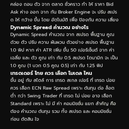
คล่อง ถอน ตัว จาก ตลาด ชั่วคราว ทำ ให้ ราคา Bid
Ask ห่าง ออก จาก กัน Broker Engine จะ ปรับ สเปร
ด ให้ กว้าง ขึ้น โดย อัตโนมัติ เพื่อ ป้องกัน ความ เสี่ยง
Dynamic Spread คำนวณ อย่างไร
Dynamic Spread คำนวณ จาก สเปรด พื้นฐาน คูณ
ด้วย ตัว ปรับ ความ ผันผวน ตัวอย่าง สเปรด พื้นฐาน
1.0 พิป หาก ค่า ATR เพิ่ม ขึ้น 50 เปอร์เซ็นต์ จาก ค่า
เฉลี่ย และ ตัว คูณ เท่า กับ 0.5 สเปรด ไดนามิก จะ เป็น
1.0 คูณ (1 บวก 0.5 คูณ 0.5) เท่า กับ 1.25 พิป
เทรดเดอร์ ไทย ควร เลือก โมเดล ไหน
ขึ้น อยู่ กับ สไตล์ การ เทรด สเกล เปอร์ ที่ เทรด บ่อย
ควร เลือก ECN Raw Spread เพราะ ต้นทุน ต่อ ล็อต
ต่ำ กว่า Swing Trader ที่ เทรด ไม่ บ่อย อาจ เลือก
Standard เพราะ ไม่ มี ค่า คอมมิชชั่น แยก สำคัญ คือ
ต้อง คำนวณ ต้นทุน รวม ทั้ง สเปรด และ คอมมิชชั่น
ก่อน ตัดสิน ใจ