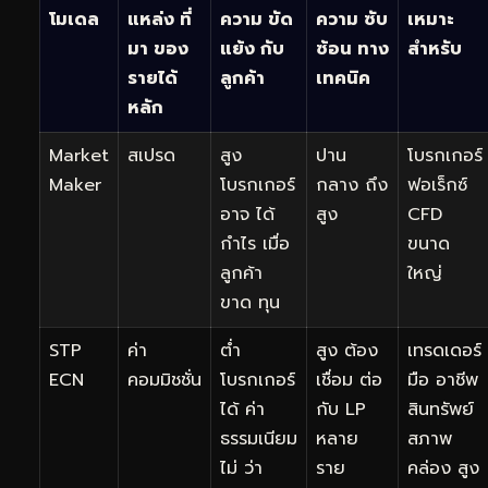
โมเดล
แหล่ง ที่
ความ ขัด
ความ ซับ
เหมาะ
มา ของ
แย้ง กับ
ซ้อน ทาง
สำหรับ
รายได้
ลูกค้า
เทคนิค
หลัก
Market
สเปรด
สูง
ปาน
โบรกเกอร์
Maker
โบรกเกอร์
กลาง ถึง
ฟอเร็กซ์
อาจ ได้
สูง
CFD
กำไร เมื่อ
ขนาด
ลูกค้า
ใหญ่
ขาด ทุน
STP
ค่า
ต่ำ
สูง ต้อง
เทรดเดอร์
ECN
คอมมิชชั่น
โบรกเกอร์
เชื่อม ต่อ
มือ อาชีพ
ได้ ค่า
กับ LP
สินทรัพย์
ธรรมเนียม
หลาย
สภาพ
ไม่ ว่า
ราย
คล่อง สูง