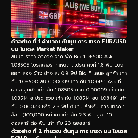
ตัวอย่าง ที่ 1 คำนวณ ต้นทุน การ เทรด EUR/USD
บน โมเดล Market Maker
สมมุติ ราคา อ้างอิง จาก ฟีด Bid 1.08500 Ask
1.08505 โบรกเกอร์ กำหนด สเปรด คงที่ 1.8 พิป แบ่ง
ออก สอง ข้าง ข้าง ละ 0.9 พิป Bid ที่ เสนอ ลูกค้า เท่า
กับ 1.08500 ลบ 0.00009 เท่า กับ 1.08491 Ask ที่
เสนอ ลูกค้า เท่า กับ 1.08505 บวก 0.00009 เท่า กับ
1.08514 สเปรด รวม เท่า กับ 1.08514 ลบ 1.08491 เท่า
กับ 0.00023 หรือ 2.3 พิป ต้นทุน สำหรับ การ เทรด 1
ล็อต (100,000 หน่วย) เท่า กับ 2.3 พิป คูณ 10
ดอลลาร์ ต่อ พิป เท่า กับ 23 ดอลลาร์
ตัวอย่าง ที่ 2 คำนวณ ต้นทุน การ เทรด บน โมเดล