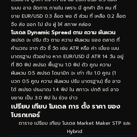
ระบบ อาจ จัดการ ภายใน เพราะ มี ลูกค้า อีก คน ที่
ขาย EUR/USD 0.3 ล็อต พอ ดี ส่วน ที่ เหลือ 0.2 ล็อต
จึง ส่ง ออก ไป ยัง ผู้ ให้ สภาพ คล่อง
โมเดล Dynamic Spread ตาม ความ ผันผวน
สเปรด จะ ปรับ ตัว ตาม ความ ผันผวน ของ ตลาด ที่
คำนวณ จาก ตัว ชี้ วัด เช่น ATR หรือ ค่า เบี่ยง เบน
มาตรฐาน ตัวอย่าง หาก EUR/USD มี ATR 14 วัน อยู่
ที่ 80 พิป สเปรด พื้นฐาน 1.0 พิป ตัว คูณ ความ
ผันผวน 0.5 สเปรด ไดนามิก จะ เท่า กับ 1.0 คูณ (1
บวก 0.5 คูณ ความ ผันผวน ปรับ มาตรฐาน) ซึ่ง อาจ
ได้ สเปรด ประมาณ 1.4 พิป ใน สภาวะ ปกติ แต่ อาจ
ขยาย เป็น 3.0 พิป ใน ช่วง ข่าว
เปรียบ เทียบ โมเดล การ ตั้ง ราคา ของ
โบรกเกอร์
ตาราง เปรียบ เทียบ โมเดล Market Maker STP และ
Hybrid