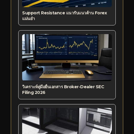
Support Resistance แนวรับแนวต้าน Forex
แม่นยำ
วิเคราะห์คู่มือยื่นเอกสาร Broker-Dealer SEC
Filing 2026