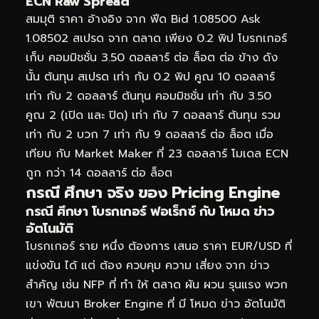
ECN Raw Spread
สมมุติ ราคา อ้างอิง จาก ฟีด Bid 1.08500 Ask
1.08502 สเปรด จาก ตลาด เพียง 0.2 พิป โบรกเกอร์
เก็บ คอมมิชชั่น 3.50 ดอลลาร์ ต่อ ล็อต ต่อ ข้าง ดัง
นั้น ต้นทุน สเปรด เท่า กับ 0.2 พิป คูณ 10 ดอลลาร์
เท่า กับ 2 ดอลลาร์ ต้นทุน คอมมิชชั่น เท่า กับ 3.50
คูณ 2 (เปิด และ ปิด) เท่า กับ 7 ดอลลาร์ ต้นทุน รวม
เท่า กับ 2 บวก 7 เท่า กับ 9 ดอลลาร์ ต่อ ล็อต เมื่อ
เทียบ กับ Market Maker ที่ 23 ดอลลาร์ โมเดล ECN
ถูก กว่า 14 ดอลลาร์ ต่อ ล็อต
กรณี ศึกษา จริง ของ Pricing Engine
กรณี ศึกษา โบรกเกอร์ ฟอเร็กซ์ กับ โหมด ข่าว
อัตโนมัติ
โบรกเกอร์ ราย หนึ่ง ต้องการ เสนอ ราคา EUR/USD ที่
แข่งขัน ได้ แต่ ต้อง ควบคุม ความ เสี่ยง จาก ข่าว
สำคัญ เช่น NFP ที่ ทำ ให้ ตลาด ผัน ผวน รุนแรง พวก
เขา พัฒนา Broker Engine ที่ มี โหมด ข่าว อัตโนมัติ