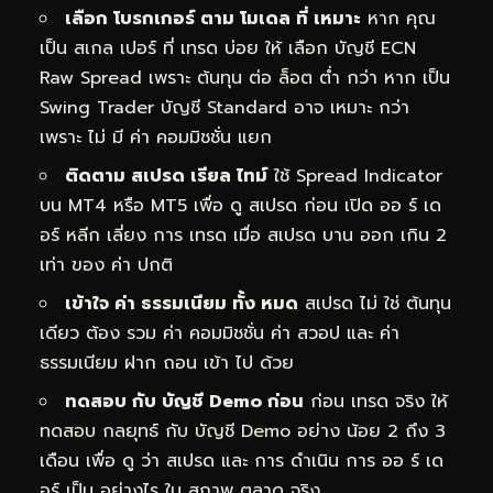
เลือก โบรกเกอร์ ตาม โมเดล ที่ เหมาะ
หาก คุณ
เป็น สเกล เปอร์ ที่ เทรด บ่อย ให้ เลือก บัญชี ECN
Raw Spread เพราะ ต้นทุน ต่อ ล็อต ต่ำ กว่า หาก เป็น
Swing Trader บัญชี Standard อาจ เหมาะ กว่า
เพราะ ไม่ มี ค่า คอมมิชชั่น แยก
ติดตาม สเปรด เรียล ไทม์
ใช้ Spread Indicator
บน MT4 หรือ MT5 เพื่อ ดู สเปรด ก่อน เปิด ออ ร์ เด
อร์ หลีก เลี่ยง การ เทรด เมื่อ สเปรด บาน ออก เกิน 2
เท่า ของ ค่า ปกติ
เข้าใจ ค่า ธรรมเนียม ทั้ง หมด
สเปรด ไม่ ใช่ ต้นทุน
เดียว ต้อง รวม ค่า คอมมิชชั่น ค่า สวอป และ ค่า
ธรรมเนียม ฝาก ถอน เข้า ไป ด้วย
ทดสอบ กับ บัญชี Demo ก่อน
ก่อน เทรด จริง ให้
ทดสอบ กลยุทธ์ กับ บัญชี Demo อย่าง น้อย 2 ถึง 3
เดือน เพื่อ ดู ว่า สเปรด และ การ ดำเนิน การ ออ ร์ เด
อร์ เป็น อย่างไร ใน สภาพ ตลาด จริง