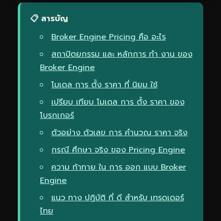
📋 สารบัญ
Broker Engine Pricing คือ อะไร
สถาปัตยกรรม และ หลักการ ทำ งาน ของ
Broker Engine
โมเดล การ ตั้ง ราคา ที่ นิยม ใช้
เปรียบ เทียบ โมเดล การ ตั้ง ราคา ของ
โบรกเกอร์
ตัวอย่าง ตัวเลข การ คำนวณ ราคา จริง
กรณี ศึกษา จริง ของ Pricing Engine
ความ ท้าทาย ใน การ ออก แบบ Broker
Engine
แนว ทาง ปฏิบัติ ที่ ดี สำหรับ เทรดเดอร์
ไทย