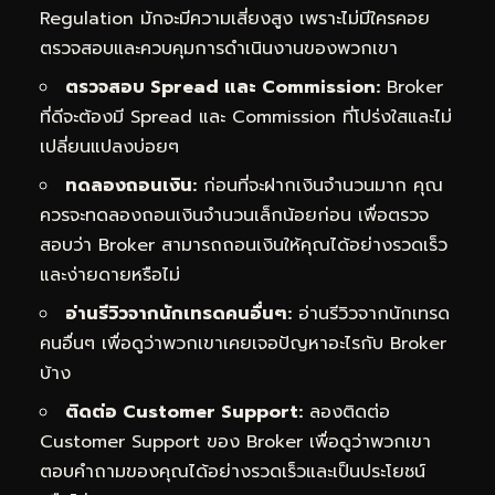
Regulation มักจะมีความเสี่ยงสูง เพราะไม่มีใครคอย
ตรวจสอบและควบคุมการดำเนินงานของพวกเขา
ตรวจสอบ Spread และ Commission:
Broker
ที่ดีจะต้องมี Spread และ Commission ที่โปร่งใสและไม่
เปลี่ยนแปลงบ่อยๆ
ทดลองถอนเงิน:
ก่อนที่จะฝากเงินจำนวนมาก คุณ
ควรจะทดลองถอนเงินจำนวนเล็กน้อยก่อน เพื่อตรวจ
สอบว่า Broker สามารถถอนเงินให้คุณได้อย่างรวดเร็ว
และง่ายดายหรือไม่
อ่านรีวิวจากนักเทรดคนอื่นๆ:
อ่านรีวิวจากนักเทรด
คนอื่นๆ เพื่อดูว่าพวกเขาเคยเจอปัญหาอะไรกับ Broker
บ้าง
ติดต่อ Customer Support:
ลองติดต่อ
Customer Support ของ Broker เพื่อดูว่าพวกเขา
ตอบคำถามของคุณได้อย่างรวดเร็วและเป็นประโยชน์