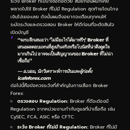
ระวัง Broker ที่ไม่น่าเชื่อถือด้วย สมัยก่อนผมก็เคย
พลาดไปใช้ Broker ที่ไม่มี Regulation สุดท้ายโดนโกง
เงินไปเยอะเลย ดังนั้นผมจึงอยากจะเตือนทุกคนให้
ระมัดระวังและตรวจสอบ Broker ให้ดีก่อนที่จะตัดสินใจ
เปิดบัญชี
“จงระลึกเสมอว่า ‘ไม่มีอะไรได้มาฟรีๆ’ Broker ที่
เสนอผลตอบแทนที่สูงเกินจริงหรือโบนัสที่น่าดึงดูดใจ
มากเกินไป อาจจะเป็นสัญญาณของ Broker ที่ไม่น่า
เชื่อถือ”
— อ.บอม, นักวิเคราะห์การเงินและผู้ก่อตั้ง
icafeforex.com
ต่อไปนี้คือข้อควรระวังที่สำคัญในการเลือก Broker
Forex:
ตรวจสอบ Regulation:
Broker ที่ดีจะต้องมี
Regulation จากหน่วยงานกำกับดูแลที่น่าเชื่อถือ เช่น
CySEC, FCA, ASIC หรือ CFTC
ระวัง Broker ที่ไม่มี Regulation:
Broker ที่ไม่มี