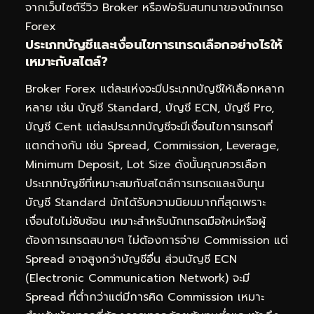
จากเว็บไซต์รีวิว Broker หรือฟอรัมสนทนาของนักเทรด
Forex
ประเภทบัญชีและเงื่อนไขการเทรดเลือกอย่างไรให้
เหมาะกับสไตล์?
Broker Forex แต่ละแห่งจะมีประเภทบัญชีให้เลือกหลาก
หลาย เช่น บัญชี Standard, บัญชี ECN, บัญชี Pro,
บัญชี Cent แต่ละประเภทบัญชีจะมีเงื่อนไขการเทรดที่
แตกต่างกัน เช่น Spread, Commission, Leverage,
Minimum Deposit, Lot Size ดังนั้นคุณควรเลือก
ประเภทบัญชีที่เหมาะสมกับสไตล์การเทรดและเงินทุน
บัญชี Standard มักได้รับความนิยมมากที่สุดเพราะ
เงื่อนไขไม่ซับซ้อน เหมาะสำหรับนักเทรดมือใหม่หรือผู้
ต้องการเทรดสบายๆ ไม่ต้องการจ่าย Commission แต่
Spread อาจสูงกว่าบัญชีอื่น ส่วนบัญชี ECN
(Electronic Communication Network) จะมี
Spread ที่ต่ำกว่าแต่มีการคิด Commission เหมาะ