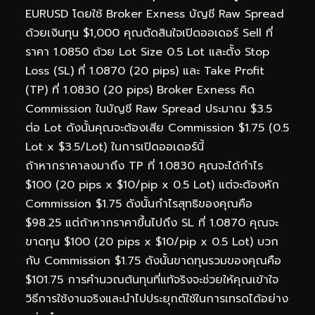
EURUSD โดยใช้ Broker Exness บัญชี Raw Spread
ด้วยเงินทุน $1,000 คุณตัดสินใจเปิดออเดอร์ Sell ที่
ราคา 1.0850 ด้วย Lot Size 0.5 Lot และตั้ง Stop
Loss (SL) ที่ 1.0870 (20 pips) และ Take Profit
(TP) ที่ 1.0830 (20 pips) Broker Exness คิด
Commission ในบัญชี Raw Spread ประมาณ $3.5
ต่อ Lot ดังนั้นคุณจะต้องเสีย Commission $1.75 (0.5
Lot x $3.5/Lot) ในการเปิดออเดอร์นี้
ถ้าหากราคาลงมาถึง TP ที่ 1.0830 คุณจะได้กำไร
$100 (20 pips x $10/pip x 0.5 Lot) แต่จะต้องหัก
Commission $1.75 ดังนั้นกำไรสุทธิของคุณคือ
$98.25 แต่ถ้าหากราคาขึ้นไปถึง SL ที่ 1.0870 คุณจะ
ขาดทุน $100 (20 pips x $10/pip x 0.5 Lot) บวก
กับ Commission $1.75 ดังนั้นขาดทุนรวมของคุณคือ
$101.75 การคำนวณต้นทุนที่แท้จริงจะช่วยให้คุณเข้าใจ
วิธีการใช้งานจริงและนำไปประยุกต์ใช้ในการเทรดได้อย่าง