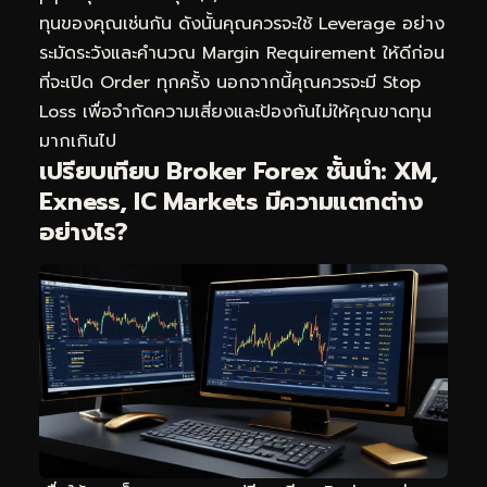
ทุนของคุณเช่นกัน ดังนั้นคุณควรจะใช้ Leverage อย่าง
ระมัดระวังและคำนวณ Margin Requirement ให้ดีก่อน
ที่จะเปิด Order ทุกครั้ง นอกจากนี้คุณควรจะมี Stop
Loss เพื่อจำกัดความเสี่ยงและป้องกันไม่ให้คุณขาดทุน
มากเกินไป
เปรียบเทียบ Broker Forex ชั้นนำ: XM,
Exness, IC Markets มีความแตกต่าง
อย่างไร?