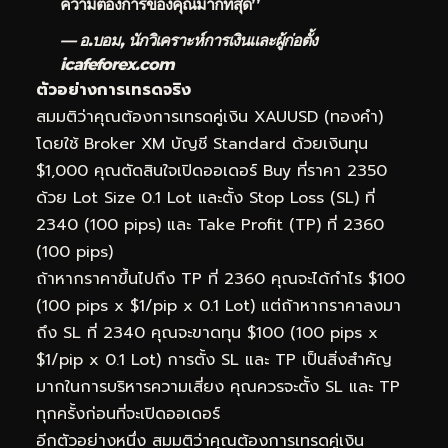
ความต้องการของคุณมากที่สุด”
— อ.บอม, นักวิเคราะห์การเงินและผู้ก่อตั้ง
icafeforex.com
ตัวอย่างการเทรดจริง
สมมติว่าคุณต้องการเทรดคู่เงิน XAUUSD (ทองคำ)
โดยใช้ Broker XM บัญชี Standard ด้วยเงินทุน
$1,000 คุณตัดสินใจเปิดออเดอร์ Buy ที่ราคา 2350
ด้วย Lot Size 0.1 Lot และตั้ง Stop Loss (SL) ที่
2340 (100 pips) และ Take Profit (TP) ที่ 2360
(100 pips)
ถ้าหากราคาขึ้นไปถึง TP ที่ 2360 คุณจะได้กำไร $100
(100 pips x $1/pip x 0.1 Lot) แต่ถ้าหากราคาลงมา
ถึง SL ที่ 2340 คุณจะขาดทุน $100 (100 pips x
$1/pip x 0.1 Lot) การตั้ง SL และ TP เป็นสิ่งสำคัญ
มากในการบริหารความเสี่ยง คุณควรจะตั้ง SL และ TP
ทุกครั้งก่อนที่จะเปิดออเดอร์
อีกตัวอย่างหนึ่ง สมมติว่าคุณต้องการเทรดคู่เงิน