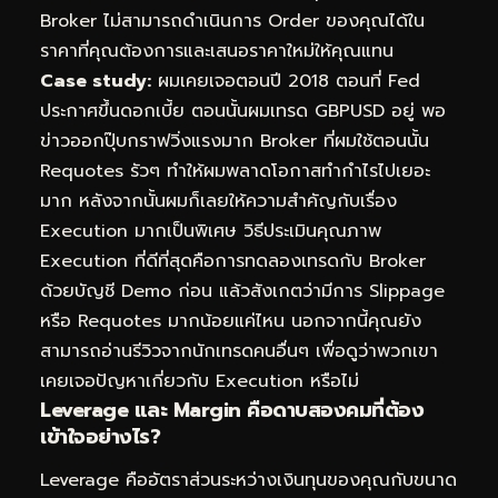
Broker ไม่สามารถดำเนินการ Order ของคุณได้ใน
ราคาที่คุณต้องการและเสนอราคาใหม่ให้คุณแทน
Case study:
ผมเคยเจอตอนปี 2018 ตอนที่ Fed
ประกาศขึ้นดอกเบี้ย ตอนนั้นผมเทรด GBPUSD อยู่ พอ
ข่าวออกปุ๊บกราฟวิ่งแรงมาก Broker ที่ผมใช้ตอนนั้น
Requotes รัวๆ ทำให้ผมพลาดโอกาสทำกำไรไปเยอะ
มาก หลังจากนั้นผมก็เลยให้ความสำคัญกับเรื่อง
Execution มากเป็นพิเศษ วิธีประเมินคุณภาพ
Execution ที่ดีที่สุดคือการทดลองเทรดกับ Broker
ด้วยบัญชี Demo ก่อน แล้วสังเกตว่ามีการ Slippage
หรือ Requotes มากน้อยแค่ไหน นอกจากนี้คุณยัง
สามารถอ่านรีวิวจากนักเทรดคนอื่นๆ เพื่อดูว่าพวกเขา
เคยเจอปัญหาเกี่ยวกับ Execution หรือไม่
Leverage และ Margin คือดาบสองคมที่ต้อง
เข้าใจอย่างไร?
Leverage คืออัตราส่วนระหว่างเงินทุนของคุณกับขนาด