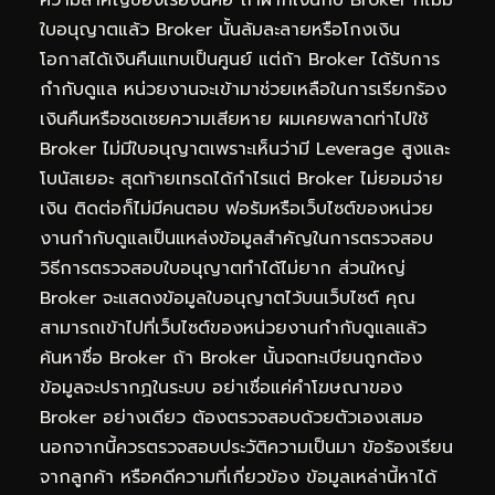
ใบอนุญาตแล้ว Broker นั้นล้มละลายหรือโกงเงิน
โอกาสได้เงินคืนแทบเป็นศูนย์ แต่ถ้า Broker ได้รับการ
กำกับดูแล หน่วยงานจะเข้ามาช่วยเหลือในการเรียกร้อง
เงินคืนหรือชดเชยความเสียหาย ผมเคยพลาดท่าไปใช้
Broker ไม่มีใบอนุญาตเพราะเห็นว่ามี Leverage สูงและ
โบนัสเยอะ สุดท้ายเทรดได้กำไรแต่ Broker ไม่ยอมจ่าย
เงิน ติดต่อก็ไม่มีคนตอบ ฟอรัมหรือเว็บไซต์ของหน่วย
งานกำกับดูแลเป็นแหล่งข้อมูลสำคัญในการตรวจสอบ
วิธีการตรวจสอบใบอนุญาตทำได้ไม่ยาก ส่วนใหญ่
Broker จะแสดงข้อมูลใบอนุญาตไว้บนเว็บไซต์ คุณ
สามารถเข้าไปที่เว็บไซต์ของหน่วยงานกำกับดูแลแล้ว
ค้นหาชื่อ Broker ถ้า Broker นั้นจดทะเบียนถูกต้อง
ข้อมูลจะปรากฏในระบบ อย่าเชื่อแค่คำโฆษณาของ
Broker อย่างเดียว ต้องตรวจสอบด้วยตัวเองเสมอ
นอกจากนี้ควรตรวจสอบประวัติความเป็นมา ข้อร้องเรียน
จากลูกค้า หรือคดีความที่เกี่ยวข้อง ข้อมูลเหล่านี้หาได้