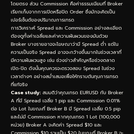
โดยตรง ส่วน Commission คือค่าธรรมเนียมที่ Broker
เรียกเก็บจากการเปิดหรือปิด Order ซึ่งมักจะคิดเป็น
เปอร์เซ็นต์ของปริมาณการเทรด
การวิเคราะห์ Spread และ Commission อย่างละเอียด
ต้องดูทั้งค่าเฉลี่ยและค่าความผันผวนของมันด้วย
Broker บางรายอาจจะโฆษณาว่ามี Spread ต่ำ แต่ใน
ความเป็นจริง Spread อาจจะกว้างขึ้นมากในช่วงเวลาที่
มีความผันผวนสูง เช่น ช่วงข่าวสำคัญหรือช่วงตลาด
เปิด-ปิด ดังนั้นคุณควรจะตรวจสอบ Spread ในช่วง
เวลาต่างๆ อย่างสม่ำเสมอเพื่อให้ทราบต้นทุนการเทรด
ที่แท้จริง
Case study:
สมมติว่าคุณเทรด EURUSD กับ Broker
A ที่มี Spread เฉลี่ย 1 pip และ Commission 0.01%
ต่อ Lot ในขณะที่ Broker B มี Spread เฉลี่ย 0.5 pip
และไม่มี Commission หากคุณเทรด 1 Lot (100,000
หน่วย) Broker A จะคิดค่า Spread $10 และ
Commission $10 รวมเป็น $20 ในขณะที่ Broker B จะ