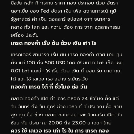
ปัจจัย หลัก ที่ กระทบ ราคา ทอง ประกอบ ด้วย อัตรา
ดอกเบี้ย ของ Fed อัตรา เงิน เฟ้อ สถานการณ์ ภูมิ
รัฐศาสตร์ ค่า เงิน ดอลลาร์ อุปสงค์ จาก ธนาคาร
กลาง ทั่ว โลก และ ความ ต้อง การ จาก อุตสาหกรรม
เครื่อง ประดับ
เทรด ทองคำ เริ่ม ต้น ด้วย เงิน เท่า ไร
เทรดเดอร์ สามารถ เริ่ม ต้น เทรด ทองคำ ด้วย เงิน ทุน
ตั้ง แต่ 100 ถึง 500 USD โดย ใช้ ขนาด Lot เล็ก เช่น
0.01 Lot แนะนำ ให้ เริ่ม ด้วย เงิน ที่ ยอม รับ ขาด ทุน
ได้ และ ใช้ เลเวอ เรจ อย่าง ระมัดระวัง
ทองคำ เทรด ได้ กี่ ชั่วโมง ต่อ วัน
ตลาด ทองคำ เปิด ทำ การ ตลอด 24 ชั่วโมง ตั้ง แต่
วัน จันทร์ ถึง วัน ศุกร์ ช่วง เวลา ที่ มี ปริมาณ ซื้อ ขาย
สูง สุด คือ ช่วง ตลาด ลอนดอน และ นิวยอร์ก เปิด ทับ
ซ้อน กัน ประมาณ 20.00 ถึง 23.00 น เวลา ไทย
ควร ใช้ เลเวอ เรจ เท่า ไร ใน การ เทรด ทอง