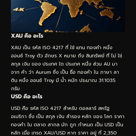
XAU คือ อะไร
XAU เป็น รหัส ISO 4217 ที่ ใช้ แทน ทองคำ หนึ่ง
ออนซ์ Troy ตัว อักษร X หมาย ถึง สินทรัพย์ ที่ ไม่ ใช่
สกุล เงิน ของ ประเทศ ใด ประเทศ หนึ่ง ส่วน AU มา
จาก คำ ว่า Aurum ซึ่ง เป็น ชื่อ ทองคำ ใน ภาษา ลา
ติน หนึ่ง ออนซ์ Troy มี น้ำ หนัก ประมาณ 31.1035
กรัม
USD คือ อะไร
USD คือ รหัส ISO 4217 สำหรับ ดอลลาร์ สหรัฐ
อเมริกา ซึ่ง เป็น สกุล เงิน สำรอง หลัก ของ โลก ราคา
ทองคำ ใน ตลาด สากล มัก ถูก กำหนด เป็น USD เป็น
หลัก เมื่อ เทรด XAU/USD หาก ราคา อยู่ ที่ 2,350