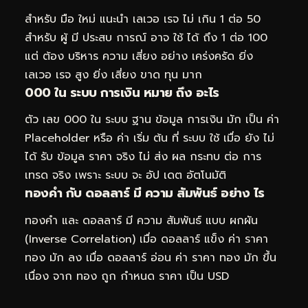
สำหรับ มือ ใหม่ แนะนำ เลเวอ เรจ ไม่ เกิน 1 ต่อ 50
สำหรับ ผู้ มี ประสบ การณ์ อาจ ใช้ ได้ ถึง 1 ต่อ 100
แต่ ต้อง บริหาร ความ เสี่ยง อย่าง เคร่งครัด ยิ่ง
เลเวอ เรจ สูง ยิ่ง เสี่ยง ขาด ทุน มาก
000 ใน ระบบ การเงิน หมาย ถึง อะไร
ตัว เลข 000 ใน ระบบ ฐาน ข้อมูล การเงิน มัก เป็น ค่า
Placeholder หรือ ค่า เริ่ม ต้น ที่ ระบบ ใช้ เมื่อ ยัง ไม่
ได้ รับ ข้อมูล ราคา จริง ไม่ ส่ง ผล กระทบ ต่อ การ
เทรด จริง เพราะ ระบบ จะ อัป เดต อัตโนมัติ
ทองคำ กับ ดอลลาร์ มี ความ สัมพันธ์ อย่าง ไร
ทองคำ และ ดอลลาร์ มี ความ สัมพันธ์ แบบ ผกผัน
(Inverse Correlation) เมื่อ ดอลลาร์ แข็ง ค่า ราคา
ทอง มัก ลง เมื่อ ดอลลาร์ อ่อน ค่า ราคา ทอง มัก ขึ้น
เนื่อง จาก ทอง ถูก กำหนด ราคา เป็น USD