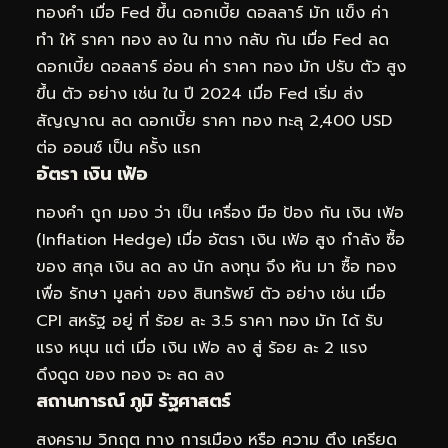
ทองคำ เมื่อ Fed ขึ้น ดอกเบี้ย ดอลลาร์ มัก แข็ง ค่า
ทำ ให้ ราคา ทอง ลง ใน ทาง กลับ กัน เมื่อ Fed ลด
ดอกเบี้ย ดอลลาร์ อ่อน ค่า ราคา ทอง มัก ปรับ ตัว สูง
ขึ้น ตัว อย่าง เช่น ใน ปี 2024 เมื่อ Fed เริ่ม ส่ง
สัญญาณ ลด ดอกเบี้ย ราคา ทอง ทะลุ 2,400 USD
ต่อ ออนซ์ เป็น ครั้ง แรก
อัตรา เงิน เฟ้อ
ทองคำ ถูก มอง ว่า เป็น เครื่อง มือ ป้อง กัน เงิน เฟ้อ
(Inflation Hedge) เมื่อ อัตรา เงิน เฟ้อ สูง กำลัง ซื้อ
ของ สกุล เงิน ลด ลง นัก ลงทุน จึง หัน มา ซื้อ ทอง
เพื่อ รักษา มูลค่า ของ สินทรัพย์ ตัว อย่าง เช่น เมื่อ
CPI สหรัฐ อยู่ ที่ ร้อย ละ 3.5 ราคา ทอง มัก ได้ รับ
แรง หนุน แต่ เมื่อ เงิน เฟ้อ ลง สู่ ร้อย ละ 2 แรง
ดึงดูด ของ ทอง จะ ลด ลง
สถานการณ์ ภูมิ รัฐศาสตร์
สงคราม วิกฤต ทาง การเมือง หรือ ความ ตึง เครียด