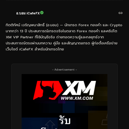
อ.บอม iCafeFX
กิตติทัศน์ เจริญพนาสิทธิ์ (อ.บอม) — นักเทรด Forex ทองคำ และ Crypto
มากกว่า 13 ปี ประสบการณ์เทรดจริงในตลาด Forex ทองคำ และคริปโต
XM VIP Partner ที่ใช้บัญชีจริง ถ่ายทอดความรู้และกลยุทธ์จาก
ประสบการณ์ตรงผ่านบทความ คู่มือ และสัญญาณเทรด ผู้ก่อตั้งเครือข่าย
เว็บไซต์ iCafeFX สำหรับนักเทรดไทย
- Advertisement -