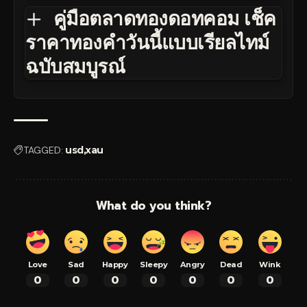
คู่มือตลาดทองดอทคอม เช็ค
ราคาทองคำวันนี้แบบเรียลไทม์
ฉบับสมบูรณ์
TAGGED:
usd
xau
What do you think?
Love
Sad
Happy
Sleepy
Angry
Dead
Wink
0
0
0
0
0
0
0