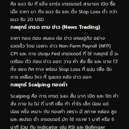
คือ แนว รับ ที่ แข็ง แกร่ง เทรดเดอร์ สามารถ เปิด ซื้อ
เมื่อ ราคา มา ถึง แนว รับ และ ตั้ง Stop Loss ต่ำ กว่า
แนว รับ 20 USD
กลยุทธ์ เทรด ตาม ข่าว (News Trading)
ราคา ทอง ตอบ สนอง ต่อ ข่าว เศรษฐกิจ อย่าง
รวดเร็ว โดย เฉพาะ ข่าว Non-Farm Payroll (NFP)
CPI และ การ ประชุม Fed เทรดเดอร์ ที่ ใช้ กลยุทธ์ นี้ จะ
เตรียม ตัว ก่อน ข่าว ออก วาง คำ สั่ง ซื้อ และ ขาย ไว้
ทั้ง สอง ทิศ ทาง พร้อม Stop Loss ที่ แน่น เพื่อ จับ
การ เคลื่อน ไหว ที่ รุนแรง หลัง ข่าว ออก
กลยุทธ์ Scalping ทองคำ
Scalping คือ การ เทรด ระยะ สั้น มาก เปิด และ ปิด คำ
สั่ง ภาย ใน ไม่ กี่ นาที เพื่อ ทำ กำไร เล็ก น้อย แต่
บ่อย ครั้ง เหมาะ กับ ทองคำ เพราะ มี สภาพ คล่อง สูง
และ สเปรด ต่ำ เทรดเดอร์ มัก ใช้ กราฟ 1 นาที หรือ 5
นาที ร่วม กับ Indicator เช่น RSI และ Bollinger