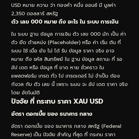
USD หมาย ความ ว่า ทองคำ หนึ่ง ออนซ์ มี มูลค่า
2,350 ดอลลาร์ สหรัฐ
ตัว เลข 000 หมาย ถึง อะไร ใน ระบบ การเงิน
ใน ระบบ ฐาน ข้อมูล การเงิน ตัว เลข 000 มัก เป็น ค่า
ตัว ยึด ตำแหน่ง (Placeholder) หรือ ค่า เริ่ม ต้น ที่
ระบบ ใช้ เมื่อ ยัง ไม่ ได้ รับ ข้อมูล ราคา จริง อาจ
หมาย ถึง รหัส สินทรัพย์ ใน ฐาน ข้อมูล สถานะ ที่ รอ
อัป เดต หรือ ข้อมูล ที่ ขาด หาย ชั่วคราว ใน
แพลตฟอร์ม เทรด ทั่ว ไป เทรดเดอร์ ไม่ จำเป็น ต้อง
กังวล กับ ตัว เลข นี้ เพราะ ระบบ จะ อัป เดต ราคา จริง
โดย อัตโนมัติ
ปัจจัย ที่ กระทบ ราคา XAU USD
อัตรา ดอกเบี้ย ของ ธนาคาร กลาง
อัตรา ดอกเบี้ย ของ ธนาคาร กลาง สหรัฐ (Federal
Reserve) เป็น ปัจจัย สำคัญ ที่สุด ที่ กระทบ ราคา