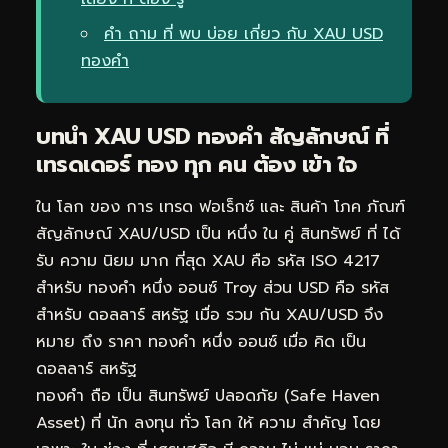
คำ ถาม ที่ พบ บ่อย เกี่ยว กับ XAU USD
ทองคำ
บทนำ XAU USD ทองคำ สัญลักษณ์ ที่
เทรดเดอร์ ทอง ทุก คน ต้อง เข้า ใจ
ใน โลก ของ การ เทรด ฟอเร็กซ์ และ สินค้า โภค ภัณฑ์
สัญลักษณ์ XAU/USD เป็น หนึ่ง ใน คู่ สินทรัพย์ ที่ ได้
รับ ความ นิยม มาก ที่สุด XAU คือ รหัส ISO 4217
สำหรับ ทองคำ หนึ่ง ออนซ์ Troy ส่วน USD คือ รหัส
สำหรับ ดอลลาร์ สหรัฐ เมื่อ รวม กัน XAU/USD จึง
หมาย ถึง ราคา ทองคำ หนึ่ง ออนซ์ เมื่อ คิด เป็น
ดอลลาร์ สหรัฐ
ทองคำ ถือ เป็น สินทรัพย์ ปลอดภัย (Safe Haven
Asset) ที่ นัก ลงทุน ทั่ว โลก ให้ ความ สำคัญ โดย