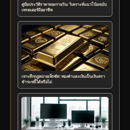
คู่มือประวัติราคาทองรายวัน: วิเคราะห์แนวโน้มฉบับ
เทรดเดอร์มืออาชีพ
เจาะลึกกฎหมายเท็กซัส: ทองคำและเงินเป็นเงินตรา
ชำระหนี้ได้หรือไม่