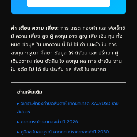
คำ เตือน ความ เสี่ยง:
การ เทรด ทองคำ และ ฟอเร็กซ์
มี ความ เสี่ยง สูง ผู้ ลงทุน อาจ สูญ เสีย เงิน ทุน ทั้ง
หมด ข้อมูล ใน บทความ นี้ ไม่ ใช่ คำ แนะนำ ใน การ
ลงทุน กรุณา ศึกษา ข้อมูล ให้ ถี่ถ้วน และ ปรึกษา ผู้
เชี่ยวชาญ ก่อน ตัดสิน ใจ ลงทุน ผล การ ดำเนิน งาน
ใน อดีต ไม่ ได้ รับ ประกัน ผล ลัพธ์ ใน อนาคต
อ่านเพิ่มเติม
▸ วิเคราะห์ทองคำปิดสัปดาห์ เทคนิคเทรด XAU/USD ราย
สัปดาห์
▸ คาดการณ์ราคาทองคำ ปี 2026
▸ คู่มือฉบับสมบูรณ์ คาดการณ์ราคาทองคำปี 2030