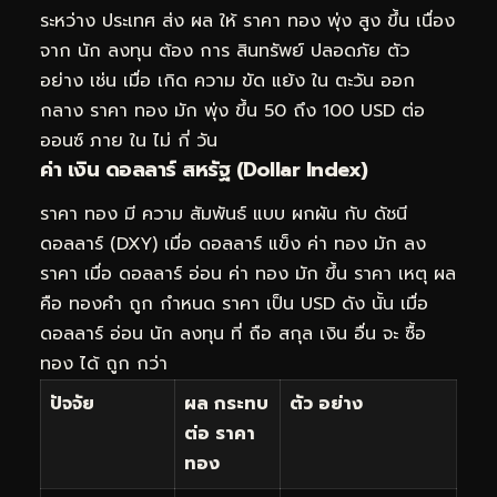
ระหว่าง ประเทศ ส่ง ผล ให้ ราคา ทอง พุ่ง สูง ขึ้น เนื่อง
จาก นัก ลงทุน ต้อง การ สินทรัพย์ ปลอดภัย ตัว
อย่าง เช่น เมื่อ เกิด ความ ขัด แย้ง ใน ตะวัน ออก
กลาง ราคา ทอง มัก พุ่ง ขึ้น 50 ถึง 100 USD ต่อ
ออนซ์ ภาย ใน ไม่ กี่ วัน
ค่า เงิน ดอลลาร์ สหรัฐ (Dollar Index)
ราคา ทอง มี ความ สัมพันธ์ แบบ ผกผัน กับ ดัชนี
ดอลลาร์ (DXY) เมื่อ ดอลลาร์ แข็ง ค่า ทอง มัก ลง
ราคา เมื่อ ดอลลาร์ อ่อน ค่า ทอง มัก ขึ้น ราคา เหตุ ผล
คือ ทองคำ ถูก กำหนด ราคา เป็น USD ดัง นั้น เมื่อ
ดอลลาร์ อ่อน นัก ลงทุน ที่ ถือ สกุล เงิน อื่น จะ ซื้อ
ทอง ได้ ถูก กว่า
ปัจจัย
ผล กระทบ
ตัว อย่าง
ต่อ ราคา
ทอง