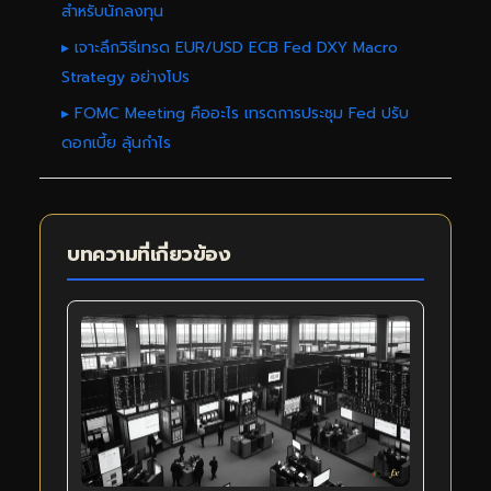
สำหรับนักลงทุน
▸ เจาะลึกวิธีเทรด EUR/USD ECB Fed DXY Macro
Strategy อย่างโปร
▸ FOMC Meeting คืออะไร เทรดการประชุม Fed ปรับ
ดอกเบี้ย ลุ้นกำไร
บทความที่เกี่ยวข้อง