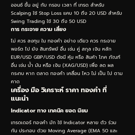
ออนซ์ ขึ้น อยู่ กับ กรอบ เวลา ที่ เทรด สำหรับ
Scalping ใช้ Stop Loss แคบ 10 ถึง 20 USD สำหรับ
Swing Trading ใช้ 30 ถึง 50 USD
การ กระจาย ความ เสี่ยง
ไม่ ควร ลงทุน ใน ทองคำ อย่าง เดียว ควร กระจาย
พอร์ต ไป ยัง สินทรัพย์ อื่น เช่น คู่ สกุล เงิน หลัก
EUR/USD GBP/USD ดัชนี หุ้น หรือ สินค้า โภค ภัณฑ์
อื่น เช่น น้ำ มัน หรือ เงิน (XAG/USD) เพื่อ ลด ผล
กระทบ หาก ตลาด ทองคำ เคลื่อน ไหว ไม่ เป็น ไป ตาม
คาด
เครื่อง มือ วิเคราะห์ ราคา ทองคำ ที่
แนะนำ
Indicator ทาง เทคนิค ยอด นิยม
เทรดเดอร์ ทองคำ มัก ใช้ Indicator หลาย ตัว ร่วม
กัน ประกอบ ด้วย Moving Average (EMA 50 และ