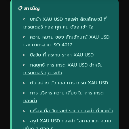
📋 สารบัญ
บทนำ XAU USD ทองคำ สัญลักษณ์ ที่
เทรดเดอร์ ทอง ทุก คน ต้อง เข้า ใจ
ความ หมาย ของ สัญลักษณ์ XAU USD
และ มาตรฐาน ISO 4217
ปัจจัย ที่ กระทบ ราคา XAU USD
กลยุทธ์ การ เทรด XAU USD สำหรับ
เทรดเดอร์ ทุก ระดับ
ตัว อย่าง ตัว เลข การ เทรด XAU USD
การ บริหาร ความ เสี่ยง ใน การ เทรด
ทองคำ
เครื่อง มือ วิเคราะห์ ราคา ทองคำ ที่ แนะนำ
สรุป XAU USD ทองคำ โอกาส และ ความ
เสี่ยง ที่ ต้อง รู้