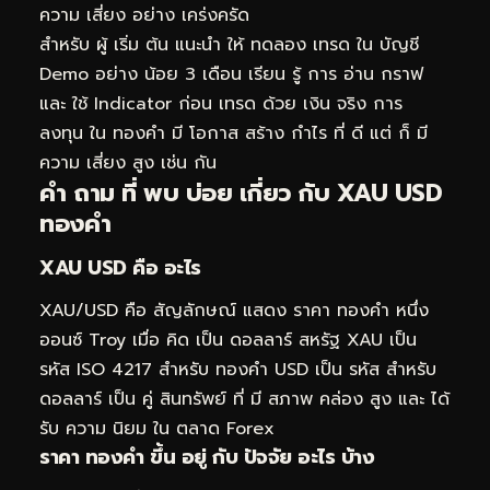
ความ เสี่ยง อย่าง เคร่งครัด
สำหรับ ผู้ เริ่ม ต้น แนะนำ ให้ ทดลอง เทรด ใน บัญชี
Demo อย่าง น้อย 3 เดือน เรียน รู้ การ อ่าน กราฟ
และ ใช้ Indicator ก่อน เทรด ด้วย เงิน จริง การ
ลงทุน ใน ทองคำ มี โอกาส สร้าง กำไร ที่ ดี แต่ ก็ มี
ความ เสี่ยง สูง เช่น กัน
คำ ถาม ที่ พบ บ่อย เกี่ยว กับ XAU USD
ทองคำ
XAU USD คือ อะไร
XAU/USD คือ สัญลักษณ์ แสดง ราคา ทองคำ หนึ่ง
ออนซ์ Troy เมื่อ คิด เป็น ดอลลาร์ สหรัฐ XAU เป็น
รหัส ISO 4217 สำหรับ ทองคำ USD เป็น รหัส สำหรับ
ดอลลาร์ เป็น คู่ สินทรัพย์ ที่ มี สภาพ คล่อง สูง และ ได้
รับ ความ นิยม ใน ตลาด Forex
ราคา ทองคำ ขึ้น อยู่ กับ ปัจจัย อะไร บ้าง