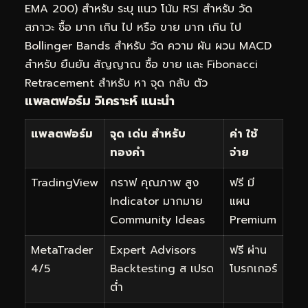
EMA 200) สำหรับ ระบุ แนว โน้ม RSI สำหรับ วัด
สภาวะ ซื้อ มาก เกิน ไป หรือ ขาย มาก เกิน ไป
Bollinger Bands สำหรับ วัด ความ ผัน ผวน MACD
สำหรับ ยืนยัน สัญญาณ ซื้อ ขาย และ Fibonacci
Retracement สำหรับ หา จุด กลับ ตัว
แพลตฟอร์ม วิเคราะห์ แนะนำ
แพลตฟอร์ม
จุด เด่น สำหรับ
ค่า ใช้
ทองคำ
จ่าย
TradingView
กราฟ คุณภาพ สูง
ฟรี มี
Indicator มากมาย
แผน
Community Ideas
Premium
MetaTrader
Expert Advisors
ฟรี ผ่าน
4/5
Backtesting ส เปรด
โบรกเกอร์
ต่ำ