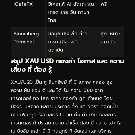
iCafeFX
วิเคราะห์ AI สัญญาณ
ฟรี
เทรด ราย วัน ภาษา
ไทย
Bloomberg
ข้อมูล เชิง ลึก ข่าว
สูง เหมาะ
Terminal
เศรษฐกิจ ระดับ
สถาบัน
สถาบัน
สรุป XAU USD ทองคำ โอกาส และ ความ
เสี่ยง ที่ ต้อง รู้
XAU/USD เป็น คู่ สินทรัพย์ ที่ มี สภาพ คล่อง สูง
ความ ผัน ผวน ดี และ ได้ รับ ความ นิยม จาก
เทรดเดอร์ ทั่ว โลก ราคา ทองคำ ถูก กำหนด โดย
ปัจจัย มหภาค หลาย ประการ ตั้ง แต่ อัตรา ดอกเบี้ย
เงิน เฟ้อ ภูมิ รัฐศาสตร์ ไป จน ถึง ค่า เงิน ดอลลาร์
เทรดเดอร์ ที่ ประสบ ความ สำเร็จ ต้อง มี ความ เข้า ใจ
ใน ปัจจัย เหล่า นี้ มี กลยุทธ์ ที่ ชัดเจน และ บริหาร