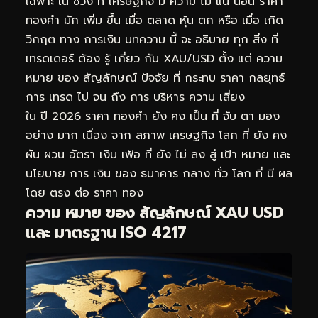
เฉพาะ ใน ช่วง ที่ เศรษฐกิจ มี ความ ไม่ แน่ นอน ราคา
ทองคำ มัก เพิ่ม ขึ้น เมื่อ ตลาด หุ้น ตก หรือ เมื่อ เกิด
วิกฤต ทาง การเงิน บทความ นี้ จะ อธิบาย ทุก สิ่ง ที่
เทรดเดอร์ ต้อง รู้ เกี่ยว กับ XAU/USD ตั้ง แต่ ความ
หมาย ของ สัญลักษณ์ ปัจจัย ที่ กระทบ ราคา กลยุทธ์
การ เทรด ไป จน ถึง การ บริหาร ความ เสี่ยง
ใน ปี 2026 ราคา ทองคำ ยัง คง เป็น ที่ จับ ตา มอง
อย่าง มาก เนื่อง จาก สภาพ เศรษฐกิจ โลก ที่ ยัง คง
ผัน ผวน อัตรา เงิน เฟ้อ ที่ ยัง ไม่ ลง สู่ เป้า หมาย และ
นโยบาย การ เงิน ของ ธนาคาร กลาง ทั่ว โลก ที่ มี ผล
โดย ตรง ต่อ ราคา ทอง
ความ หมาย ของ สัญลักษณ์ XAU USD
และ มาตรฐาน ISO 4217