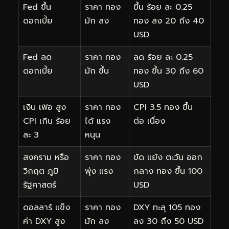
Fed ขึ้น
ราคา ทอง
ขึ้น ร้อย ละ 0.25
ดอกเบี้ย
มัก ลง
ทอง ลง 20 ถึง 40
USD
Fed ลด
ราคา ทอง
ลด ร้อย ละ 0.25
ดอกเบี้ย
มัก ขึ้น
ทอง ขึ้น 30 ถึง 60
USD
เงิน เฟ้อ สูง
ราคา ทอง
CPI 3.5 ทอง ขึ้น
CPI เกิน ร้อย
ได้ แรง
ต่อ เนื่อง
ละ 3
หนุน
สงคราม หรือ
ราคา ทอง
ขัด แย้ง ตะวัน ออก
วิกฤต ภูมิ
พุ่ง แรง
กลาง ทอง ขึ้น 100
รัฐศาสตร์
USD
ดอลลาร์ แข็ง
ราคา ทอง
DXY ทะลุ 105 ทอง
ค่า DXY สูง
มัก ลง
ลง 30 ถึง 50 USD