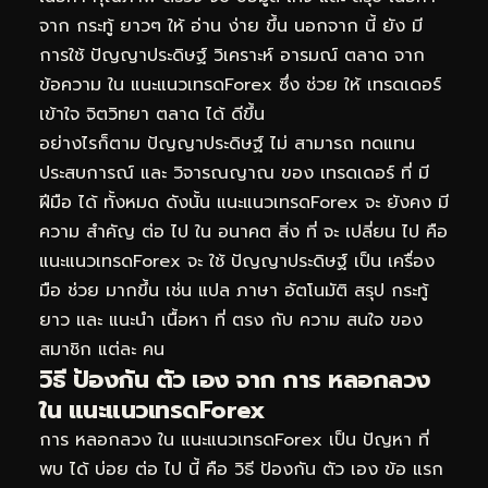
จาก กระทู้ ยาวๆ ให้ อ่าน ง่าย ขึ้น นอกจาก นี้ ยัง มี
การใช้ ปัญญาประดิษฐ์ วิเคราะห์ อารมณ์ ตลาด จาก
ข้อความ ใน แนะแนวเทรดForex ซึ่ง ช่วย ให้ เทรดเดอร์
เข้าใจ จิตวิทยา ตลาด ได้ ดีขึ้น
อย่างไรก็ตาม ปัญญาประดิษฐ์ ไม่ สามารถ ทดแทน
ประสบการณ์ และ วิจารณญาณ ของ เทรดเดอร์ ที่ มี
ฝีมือ ได้ ทั้งหมด ดังนั้น แนะแนวเทรดForex จะ ยังคง มี
ความ สำคัญ ต่อ ไป ใน อนาคต สิ่ง ที่ จะ เปลี่ยน ไป คือ
แนะแนวเทรดForex จะ ใช้ ปัญญาประดิษฐ์ เป็น เครื่อง
มือ ช่วย มากขึ้น เช่น แปล ภาษา อัตโนมัติ สรุป กระทู้
ยาว และ แนะนำ เนื้อหา ที่ ตรง กับ ความ สนใจ ของ
สมาชิก แต่ละ คน
วิธี ป้องกัน ตัว เอง จาก การ หลอกลวง
ใน แนะแนวเทรดForex
การ หลอกลวง ใน แนะแนวเทรดForex เป็น ปัญหา ที่
พบ ได้ บ่อย ต่อ ไป นี้ คือ วิธี ป้องกัน ตัว เอง ข้อ แรก