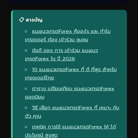
📋 สารบัญ
แนะแนวเทรดForex คืออะไร และ ทำไม
เทรดเดอร์ ต้อง เข้าร่วม ชุมชน
ข้อดี ของ การ เข้าร่วม แนะแนว
เทรดForex ใน ปี 2026
10 แนะแนวเทรดForex ที่ ดี ที่สุด สำหรับ
เทรดเดอร์ไทย
ตาราง เปรียบเทียบ แนะแนวเทรดForex
ยอดนิยม
วิธี เลือก แนะแนวเทรดForex ที่ เหมาะ กับ
ตัว คุณ
เทคนิค การใช้ แนะแนวเทรดForex ให้ ได้
ประโยชน์ สูงสุด