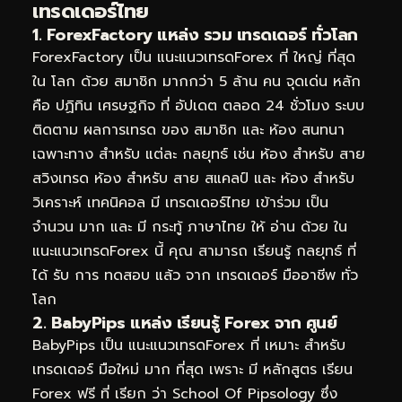
เทรดเดอร์ไทย
1. ForexFactory แหล่ง รวม เทรดเดอร์ ทั่วโลก
ForexFactory เป็น แนะแนวเทรดForex ที่ ใหญ่ ที่สุด
ใน โลก ด้วย สมาชิก มากกว่า 5 ล้าน คน จุดเด่น หลัก
คือ ปฏิทิน เศรษฐกิจ ที่ อัปเดต ตลอด 24 ชั่วโมง ระบบ
ติดตาม ผลการเทรด ของ สมาชิก และ ห้อง สนทนา
เฉพาะทาง สำหรับ แต่ละ กลยุทธ์ เช่น ห้อง สำหรับ สาย
สวิงเทรด ห้อง สำหรับ สาย สแคลป์ และ ห้อง สำหรับ
วิเคราะห์ เทคนิคอล มี เทรดเดอร์ไทย เข้าร่วม เป็น
จำนวน มาก และ มี กระทู้ ภาษาไทย ให้ อ่าน ด้วย ใน
แนะแนวเทรดForex นี้ คุณ สามารถ เรียนรู้ กลยุทธ์ ที่
ได้ รับ การ ทดสอบ แล้ว จาก เทรดเดอร์ มืออาชีพ ทั่ว
โลก
2. BabyPips แหล่ง เรียนรู้ Forex จาก ศูนย์
BabyPips เป็น แนะแนวเทรดForex ที่ เหมาะ สำหรับ
เทรดเดอร์ มือใหม่ มาก ที่สุด เพราะ มี หลักสูตร เรียน
Forex ฟรี ที่ เรียก ว่า School Of Pipsology ซึ่ง