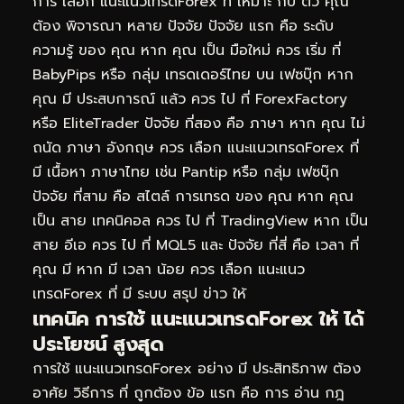
การ เลือก แนะแนวเทรดForex ที่ เหมาะ กับ ตัว คุณ
ต้อง พิจารณา หลาย ปัจจัย ปัจจัย แรก คือ ระดับ
ความรู้ ของ คุณ หาก คุณ เป็น มือใหม่ ควร เริ่ม ที่
BabyPips หรือ กลุ่ม เทรดเดอร์ไทย บน เฟซบุ๊ก หาก
คุณ มี ประสบการณ์ แล้ว ควร ไป ที่ ForexFactory
หรือ EliteTrader ปัจจัย ที่สอง คือ ภาษา หาก คุณ ไม่
ถนัด ภาษา อังกฤษ ควร เลือก แนะแนวเทรดForex ที่
มี เนื้อหา ภาษาไทย เช่น Pantip หรือ กลุ่ม เฟซบุ๊ก
ปัจจัย ที่สาม คือ สไตล์ การเทรด ของ คุณ หาก คุณ
เป็น สาย เทคนิคอล ควร ไป ที่ TradingView หาก เป็น
สาย อีเอ ควร ไป ที่ MQL5 และ ปัจจัย ที่สี่ คือ เวลา ที่
คุณ มี หาก มี เวลา น้อย ควร เลือก แนะแนว
เทรดForex ที่ มี ระบบ สรุป ข่าว ให้
เทคนิค การใช้ แนะแนวเทรดForex ให้ ได้
ประโยชน์ สูงสุด
การใช้ แนะแนวเทรดForex อย่าง มี ประสิทธิภาพ ต้อง
อาศัย วิธีการ ที่ ถูกต้อง ข้อ แรก คือ การ อ่าน กฎ