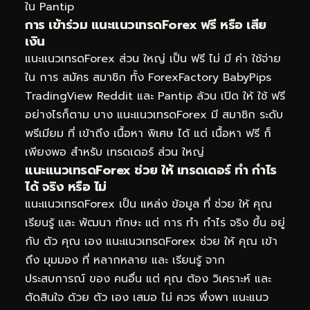
ใน Pantip
การ เข้าร่วม แนะแนวเทรดForex ฟรี หรือ เสีย
เงิน
แนะแนวเทรดForex ส่วน ใหญ่ เป็น ฟรี ไม่ มี ค่า ใช้จ่าย
ใน การ สมัคร สมาชิก ทั้ง ForexFactory BabyPips
TradingView Reddit และ Pantip ล้วน เปิด ให้ ใช้ ฟรี
อย่างไรก็ตาม บาง แนะแนวเทรดForex มี สมาชิก ระดับ
พรีเมียม ที่ เข้าถึง เนื้อหา พิเศษ ได้ แต่ เนื้อหา ฟรี ก็
เพียงพอ สำหรับ เทรดเดอร์ ส่วน ใหญ่
แนะแนวเทรดForex ช่วย ให้ เทรดเดอร์ ทำ กำไร
ได้ จริง หรือ ไม่
แนะแนวเทรดForex เป็น แหล่ง ข้อมูล ที่ ช่วย ให้ คุณ
เรียนรู้ และ พัฒนา ทักษะ แต่ การ ทำ กำไร จริง ขึ้น อยู่
กับ ตัว คุณ เอง แนะแนวเทรดForex ช่วย ให้ คุณ เข้า
ถึง มุมมอง ที่ หลากหลาย และ เรียนรู้ จาก
ประสบการณ์ ของ คนอื่น แต่ คุณ ต้อง วิเคราะห์ และ
ตัดสินใจ ด้วย ตัว เอง เสมอ ไม่ ควร พึ่งพา แนะแนว