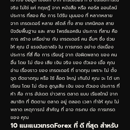
เข้าถึง ข้อมูล เชิงลึก จาก เทรดเดอร์ ที่ มี ประสบการณ์
จริง ไม่ใช่ แค่ ทฤษฎี จาก หนังสือ หรือ คอร์ส ออนไลน์
ประการ ที่สอง คือ การ ได้รับ มุมมอง ที่ หลากหลาย
จาก เทรดเดอร์ หลาย สไตล์ ทั้ง สาย เทคนิคอล สาย
ปัจจัยพื้นฐาน และ สาย ไพรซ์แอคชัน ประการ ที่สาม คือ
การ สร้าง เครือข่าย กับ เทรดเดอร์ คน อื่นๆ ซึ่ง ช่วย
ให้ คุณ มี แรงบันดาลใจ ใน การเทรด อย่าง ต่อเนื่อง
ประการ ที่สี่ คือ การ เรียนรู้ จาก ข้อผิดพลาด ของ คน
อื่น โดย ไม่ ต้อง เสีย เงิน จริง ของ ตัวเอง เมื่อ คุณ
อ่าน เรื่องราว ของ เทรดเดอร์ ที่ ขาดทุน เพราะ ไม่ ตั้ง
จุด ตัดขาดทุน หรือ ใช้ ล็อต ใหญ่ เกินไป คุณ จะ ได้ บท
เรียน โดย ไม่ ต้อง สูญเสีย เงิน ของ ตัวเอง ประการ ที่
ห้า คือ การ อัปเดต ข่าวสาร ตลาด แบบ เรียลไทม์ จาก
สมาชิก ที่ ติดตาม ตลาด อยู่ ตลอด เวลา ทำให้ คุณ ไม่
พลาด เหตุการณ์ สำคัญ ที่ อาจ กระทบ ต่อ การเทรด
ของ คุณ
10 แนะแนวเทรดForex ที่ ดี ที่สุด สำหรับ