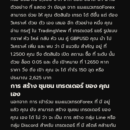
ตัวอย่าง ที่ แสดง ว่า ข้อมูล จาก แนะแนวเทรดForex
สามารถ ช่วย ให้ คุณ ตัดสินใจ เทรด ได้ ดีขึ้น แต่ ต้อง
วิเคราะห์ ด้วย ตัว เอง เสมอ อีก ตัวอย่าง หนึ่ง คุณ
อ่าน กระทู้ ใน TradingView ที่ เทรดเดอร์ แชร์ รูปแบบ
กราฟ หัว ไหล่ กลับ หัว บน คู่ GBPUSD คุณ นำ ไป
วิเคราะห์ เพิ่ม และ พบ ว่า มี แนวรับ สำคัญ อยู่ ที่
1.2500 คุณ จึง ตัดสินใจ เปิด สถานะ ซื้อ ที่ ระดับ นั้น
ด้วย ล็อต 0.05 และ ตั้ง เป้าหมาย ที่ 1.2650 หาก
ราคา วิ่ง ถึง เป้า คุณ จะ ได้ กำไร 150 จุด หรือ
ประมาณ 2,625 บาท
การ สร้าง ชุมชน เทรดเดอร์ ของ คุณ
เอง
นอกจาก การ เข้าร่วม แนะแนวเทรดForex ที่ มี อยู่
แล้ว คุณ ยัง สามารถ สร้าง ชุมชน เทรดเดอร์ ของ
คุณ เอง ได้ ไม่ ว่า จะ เป็น การ สร้าง กลุ่ม Line หรือ
กลุ่ม Discord สำหรับ เทรดเดอร์ ที่ มี สไตล์ คล้ายกัน