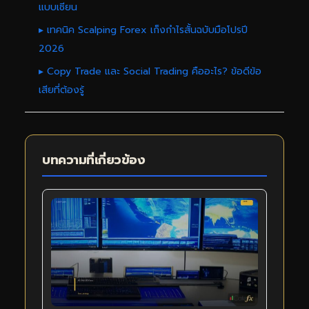
แบบเซียน
▸ เทคนิค Scalping Forex เก็งกำไรสั้นฉบับมือโปรปี
2026
▸ Copy Trade และ Social Trading คืออะไร? ข้อดีข้อ
เสียที่ต้องรู้
บทความที่เกี่ยวข้อง