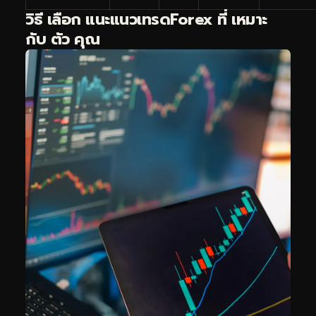
วิธี เลือก แนะแนวเทรดForex ที่ เหมาะ
กับ ตัว คุณ