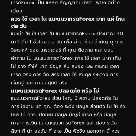
เทรดForex เป็น แหล่ง สัญญาณ เทรด เพียง อย่าง
เดียว
ควร ใช้ เวลา ใน แนะแนวเทรดForex มาก แค่ ไหน
ต่อ วัน
แนะนำ ให้ ใช้ เวลา ใน แนะแนวเทรดForex ประมาณ 30
นาที ถึง 1 ชั่วโมง ต่อ วัน เพื่อ อ่าน ข่าว สำคัญ ดู การ
วิเคราะห์ ของ เทรดเดอร์ ที่ คุณ ติดตาม และ ตอบ
คำถาม ใน แนะแนวเทรดForex การ ใช้ เวลา มาก เกิน
ไป อาจ ทำให้ เกิด ข้อมูล ล้น สมอง และ กระทบ เวลา
เทรด จริง ควร จัด สรร เวลา ให้ สมดุล ระหว่าง การ
เรียนรู้ และ การ ปฏิบัติ จริง
แนะแนวเทรดForex ปลอดภัย หรือ ไม่
แนะแนวเทรดForex ส่วน ใหญ่ มี ความ ปลอดภัย ใน
การ ใช้งาน แต่ คุณ ต้อง ระวัง ข้อมูล ส่วนตัว ไม่ ให้ รั่ว
ไหล ไม่ ควร เปิดเผย ข้อมูล บัญชี เทรด หรือ ข้อมูล
ทาง การเงิน ใน แนะแนวเทรดForex และ ต้อง ระวัง
ลิงก์ ที่ น่า สงสัย ที่ อาจ เป็น ฟิชชิง นอกจาก นี้ ควร