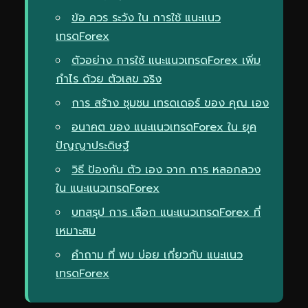
ข้อ ควร ระวัง ใน การใช้ แนะแนว
เทรดForex
ตัวอย่าง การใช้ แนะแนวเทรดForex เพิ่ม
กำไร ด้วย ตัวเลข จริง
การ สร้าง ชุมชน เทรดเดอร์ ของ คุณ เอง
อนาคต ของ แนะแนวเทรดForex ใน ยุค
ปัญญาประดิษฐ์
วิธี ป้องกัน ตัว เอง จาก การ หลอกลวง
ใน แนะแนวเทรดForex
บทสรุป การ เลือก แนะแนวเทรดForex ที่
เหมาะสม
คำถาม ที่ พบ บ่อย เกี่ยวกับ แนะแนว
เทรดForex