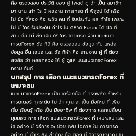
คือ ตรวจสอบ ประวัติ ของ ผู้ โพสต์ ดู ว่า เป็น สมาชิก
มา นาน เท่า ไร มี ผลงาน การเทรด ที่ พิสูจน์ ได้ หรือ
ไม่ ข้อ ที่สอง คือ ระวัง คน ที่ รับประกัน ผล กำไร เพราะ
ไม่ มี ใคร รับประกัน กำไร ใน ตลาด Forex ได้ ข้อ ที่
สาม คือ ไม่ ส่ง เงิน ให้ ใคร โดยตรง ผ่าน แนะแนว
เทรดForex ข้อ ที่สี่ คือ ตรวจสอบ ข้อมูล กับ แหล่ง
ข้อมูล อื่น เสมอ และ ข้อ ที่ห้า คือ รายงาน ผู้ ที่ ต้อง
สงสัย ว่า หลอกลวง ให้ ผู้ ดูแล แนะแนวเทรดForex
ทราบ ทันที
บทสรุป การ เลือก แนะแนวเทรดForex ที่
เหมาะสม
แนะแนวเทรดForex เป็น เครื่องมือ ที่ ทรงพลัง สำหรับ
เทรดเดอร์ ทุกระดับ ไม่ ว่า คุณ จะ เป็น มือใหม่ ที่ เพิ่ง
เริ่ม เรียนรู้ หรือ เป็น มืออาชีพ ที่ ต้องการ แลกเปลี่ยน
มุมมอง การ เลือก แนะแนวเทรดForex ที่ เหมาะสม และ
ใช้ อย่าง มี วิธีการ จะ ช่วย เพิ่ม โอกาส ใน การเทรด
อย่าง มี กำไร สิ่ง สำคัญ คือ ต้อง มี วิจารณญาณ ใน