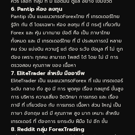
ควร เลือก กลุ่ม ที่ มี แอดมิน ดูแล อย่าง เข้มงวด
6. Pantip ห้อง ลงทุน
Pantip เป็น แนะแนวเทรดForexไทย ที่ เทรดเดอร์ไทย
รู้จัก กัน ดี โดยเฉพาะ ห้อง ลงทุน ที่ มี กระทู้ เกี่ยวกับ
Forex และ หุ้น มากมาย ข้อดี คือ เป็น ภาษาไทย
ทั้งหมด และ มี เทรดเดอร์ไทย ที่ มี ประสบการณ์ หลาย
คน ร่วม แบ่งปัน ความรู้ แต่ ต้อง ระวัง ข้อมูล ที่ ไม่ ถูก
ต้อง เพราะ ทุกคน สามารถ โพสต์ ได้ โดย ไม่ มี การ
ตรวจสอบ คุณภาพ ของ เนื้อหา
7. EliteTrader สำหรับ มืออาชีพ
EliteTrader เป็น แนะแนวเทรดForex ที่ เน้น เทรดเดอร์
ระดับ กลาง ถึง สูง มี การ พูดคุย เรื่อง กลยุทธ์ ขั้นสูง
การ บริหาร ความเสี่ยง จิตวิทยา การเทรด และ เรื่อง
ภาษี ที่ เกี่ยวข้อง กับ การเทรด เนื้อหา ส่วน ใหญ่ เป็น
ภาษา อังกฤษ แต่ มี คุณภาพ สูง มาก เหมาะ สำหรับ
เทรดเดอร์ ที่ ต้องการ ยกระดับ ฝีมือ ไป อีก ขั้น
8. Reddit กลุ่ม ForexTrading