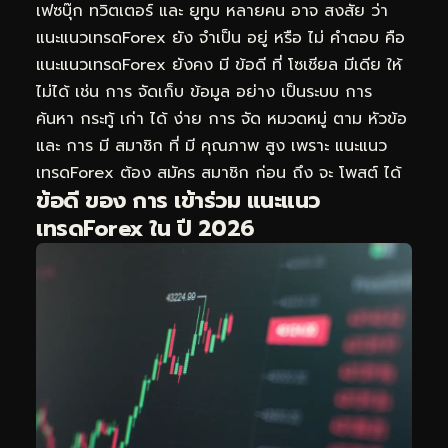
เฟซบุ๊ก ทวิตเตอร์ และ ยูทูบ หลายคน อาจ สงสัย ว่า
แนะแนวเทรดForex ยัง จำเป็น อยู่ หรือ ไม่ คำตอบ คือ
แนะแนวเทรดForex ยังคง มี ข้อดี ที่ โซเชียล มีเดีย ให้
ไม่ได้ เช่น การ จัดเก็บ ข้อมูล อย่าง เป็นระบบ การ
ค้นหา กระทู้ เก่า ได้ ง่าย การ จัด หมวดหมู่ ตาม หัวข้อ
และ การ มี สมาชิก ที่ มี คุณภาพ สูง เพราะ แนะแนว
เทรดForex ต้อง สมัคร สมาชิก ก่อน ถึง จะ โพสต์ ได้
ข้อดี ของ การ เข้าร่วม แนะแนว
เทรดForex ใน ปี 2026