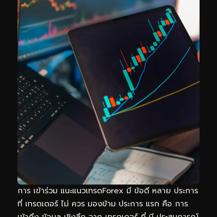
การ เข้าร่วม แนะแนวเทรดForex มี ข้อดี หลาย ประการ
ที่ เทรดเดอร์ ไม่ ควร มองข้าม ประการ แรก คือ การ