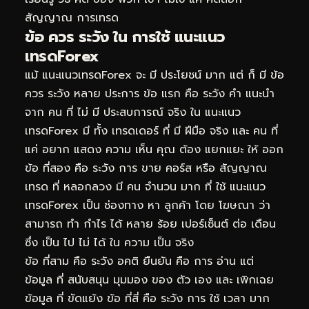
สัญญาณ การเทรด
ข้อ ควร ระวัง ใน การใช้ แนะแนว
เทรดForex
แม้ แนะแนวเทรดForex จะ มี ประโยชน์ มาก แต่ ก็ มี ข้อ
ควร ระวัง หลาย ประการ ข้อ แรก คือ ระวัง คำ แนะนำ
จาก คน ที่ ไม่ มี ประสบการณ์ จริง ใน แนะแนว
เทรดForex มี ทั้ง เทรดเดอร์ ที่ มี ฝีมือ จริง และ คน ที่
แค่ อยาก แสดง ความ เห็น คุณ ต้อง แยกแยะ ให้ ออก
ข้อ ที่สอง คือ ระวัง การ ขาย คอร์ส หรือ สัญญาณ
เทรด ที่ หลอกลวง มี คน จำนวน มาก ที่ ใช้ แนะแนว
เทรดForex เป็น ช่องทาง หา ลูกค้า โดย โฆษณา ว่า
สามารถ ทำ กำไร ได้ หลาย ร้อย เปอร์เซ็นต์ ต่อ เดือน
ซึ่ง เป็น ไป ไม่ ได้ ใน ความ เป็น จริง
ข้อ ที่สาม คือ ระวัง อคติ ยืนยัน คือ การ อ่าน แต่
ข้อมูล ที่ สนับสนุน มุมมอง ของ ตัว เอง และ เพิกเฉย
ข้อมูล ที่ ขัดแย้ง ข้อ ที่สี่ คือ ระวัง การ ใช้ เวลา มาก