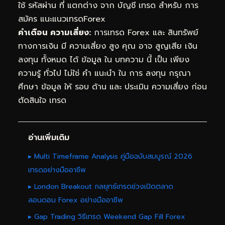
ใช้ รหัสผ่าน ที่ แตกต่าง จาก บัญชี เทรด สำหรับ การ
สมัคร แนะแนวเทรดForex
คำเตือน ความเสี่ยง:
การเทรด Forex และ สินทรัพย์
ทางการเงิน มี ความเสี่ยง สูง คุณ อาจ สูญเสีย เงิน
ลงทุน ทั้งหมด ได้ ข้อมูล ใน บทความ นี้ เป็น เพียง
ความรู้ ทั่วไป ไม่ใช่ คำ แนะนำ ใน การ ลงทุน กรุณา
ศึกษา ข้อมูล ให้ รอบ ด้าน และ ประเมิน ความเสี่ยง ก่อน
ตัดสินใจ เทรด
อ่านเพิ่มเติม
▸ Multi Timeframe Analysis คู่มือฉบับสมบูรณ์ 2026
เทรดอย่างมืออาชีพ
▸ London Breakout กลยุทธ์เทรดช่วงเปิดตลาด
ลอนดอน Forex อย่างมืออาชีพ
▸ Gap Trading วิธีเทรด Weekend Gap Fill Forex