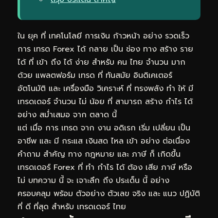
ใน ยุค ที่ เทคโนโลยี การเงิน ก้าวหน้า อย่าง รวดเร็ว
การ เทรด Forex ได้ กลาย เป็น ช่อง ทาง สร้าง ราย
ได้ ที่ เข้า ถึง ได้ ง่าย สำหรับ คน ไทย จำนวน มาก
ด้วย แพลตฟอร์ม เทรด ที่ ทันสมัย อินดิเคเตอร์
อัตโนมัติ และ เครื่องมือ วิเคราะห์ ที่ ทรงพลัง ทำ ให้ มี
เทรดเดอร์ จำนวน ไม่ น้อย ที่ สามารถ สร้าง กำไร ได้
อย่าง สม่ำเสมอ จาก ตลาด นี้
แต่ เมื่อ การ เทรด จาก งาน อดิเรก เริ่ม เปลี่ยน เป็น
อาชีพ และ มี กระแส เงินสด ไหล เข้า อย่าง ต่อเนื่อง
คำถาม สำคัญ ทาง กฎหมาย และ ภาษี ก็ เกิดขึ้น
เทรดเดอร์ Forex ที่ ทำ กำไร ได้ ต้อง เสีย ภาษี หรือ
ไม่ บทความ นี้ จะ เจาะลึก ถึง ประเด็น นี้ อย่าง
ครอบคลุม พร้อม ตัวอย่าง ตัวเลข จริง และ แนว ปฏิบัติ
ที่ ดี ที่สุด สำหรับ เทรดเดอร์ ไทย