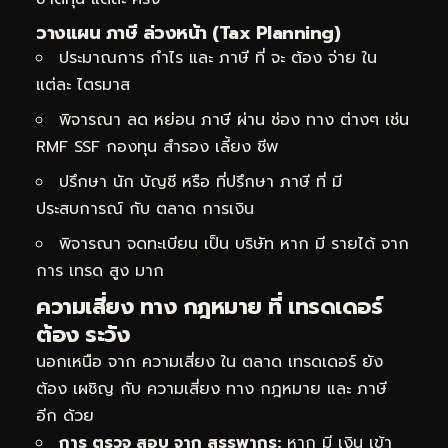
วางแผน ภาษี ล่วงหน้า (Tax Planning)
ประมาณการ กำไร และ ภาษี ที่ จะ ต้อง จ่าย ใน
แต่ละ ไตรมาส
พิจารณา ลด หย่อน ภาษี ผ่าน ช่อง ทาง ต่างๆ เช่น
RMF SSF กองทุน สำรอง เลี้ยง ชีพ
ปรึกษา นัก บัญชี หรือ ที่ปรึกษา ภาษี ที่ มี
ประสบการณ์ กับ ตลาด การเงิน
พิจารณา จดทะเบียน เป็น บริษัท หาก มี รายได้ จาก
การ เทรด สูง มาก
ความเสี่ยง ทาง กฎหมาย ที่ เทรดเดอร์
ต้อง ระวัง
นอกเหนือ จาก ความเสี่ยง ใน ตลาด เทรดเดอร์ ยัง
ต้อง เผชิญ กับ ความเสี่ยง ทาง กฎหมาย และ ภาษี
อีก ด้วย
การ ตรวจ สอบ จาก สรรพากร:
หาก มี เงิน เข้า