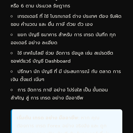
หรือ 6 ตาม ประมวล รัษฎากร
เทรดเดอร์ ที่ ใช้ โบรกเกอร์ ต่าง ประเทศ ต้อง รับผิด
ชอบ คำนวณ และ ยื่น ภาษี ด้วย ตัว เอง
แยก บัญชี ธนาคาร สำหรับ การ เทรด บันทึก ทุก
ออเดอร์ อย่าง ละเอียด
ใช้ เทคโนโลยี ช่วย จัดการ ข้อมูล เช่น สเปรดชีต
ซอฟต์แวร์ บัญชี Dashboard
ปรึกษา นัก บัญชี ที่ มี ประสบการณ์ กับ ตลาด การ
เงิน ตั้งแต่ เนิ่นๆ
การ จัดการ ภาษี อย่าง โปร่งใส เป็น ขั้นตอน
สำคัญ สู่ การ เทรด อย่าง มืออาชีพ
เริ่มต้น เทรด อย่าง มืออาชีพ:
หาก คุณ
ต้องการ เทรด Forex อย่าง จริงจัง และ ถูก