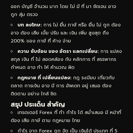
ออก บัญชี จำนวน มาก โดย ไม่ มี ที่ มา ชัดเจน อาจ
ถูก สุ่ม ตรวจ
บท ลงโทษ:
การ ไม่ ยื่น ภาษี หรือ ยื่น ไม่ ถูก ต้อง
อาจ ต้อง เสีย เบี้ย ปรับ และ เงิน เพิ่ม สูงสุด ถึง
200% ของ ภาษี ที่ ค้าง จ่าย
ความ ซับซ้อน ของ อัตรา แลกเปลี่ยน:
การ แปลง
สกุล เงิน ที่ ไม่ สอดคล้อง กับ หลักการ ที่ สรรพากร
กำหนด อาจ ทำ ให้ คำนวณ ผิด
กฎหมาย ที่ เปลี่ยนแปลง:
กฎ ระเบียบ เกี่ยวกับ
ตลาด การเงิน อาจ มี การ อัพเดท อยู่ เสมอ ต้อง
ติดตาม อย่าง ใกล้ ชิด
สรุป ประเด็น สำคัญ
เทรดเดอร์ Forex ที่ ทำ กำไร ได้ สม่ำเสมอ มี หน้าที่
ต้อง เสีย ภาษี ตาม กฎหมาย ไทย
กำไร จาก Forex ถูก จัด เป็น เงินได้ ประเภท ที่ 5