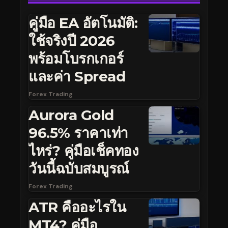
คู่มือ EA อัตโนมัติ:
ใช้จริงปี 2026
พร้อมโบรกเกอร์
และค่า Spread
Forex Trading
Aurora Gold
96.5% ราคาเท่า
ไหร่? คู่มือเช็คทอง
วันนี้ฉบับสมบูรณ์
Forex Trading
ATR คืออะไรใน
MT4? คู่มือ