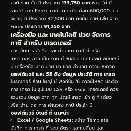
ภาษี รวม ทั้ง ปี ประมาณ
133,750 บาท
หาก ไม่ มี
รายได้ จาก Forex ภาษี จาก เงินเดือน 600,000 บาท
จะ อยู่ ที่ ประมาณ 42,500 บาท ดังนั้น ภาษี เพิ่ม จาก
Forex ประมาณ
91,250 บาท
เครื่องมือ และ เทคโนโลยี ช่วย จัดการ
ภาษี สำหรับ เทรดเดอร์
การ จัดการ บันทึก และ คำนวณ ภาษี สำหรับ
เทรดเดอร์ อาจ เป็น งาน ที่ ซับซ้อน เทคโนโลยี สมัยใหม่
มี เครื่องมือ มาก มาย มา ช่วย อำนวย ความ สะดวก
ซอฟต์แวร์ และ วิธี ดึง ข้อมูล ประวัติ การ เทรด
โบรกเกอร์ ส่วน ใหญ่ มี ฟังก์ชัน ให้ ดาวน์โหลด ประวัติ
การ เทรด ใน รูปแบบ CSV หรือ Excel เทรดเดอร์ ควร
รวบรวม ข้อมูล จาก ทุก บัญชี เทรด เข้า สู่ ที่ เดียว
เพื่อ ง่าย ต่อ การ คำนวณ ภาษี ประจำ ปี
ซอฟต์แวร์ บัญชี ที่ แนะนำ
Excel / Google Sheets:
สร้าง Template
บันทึก การ เทรด ที่ รวม อัตรา แลกเปลี่ยน และ