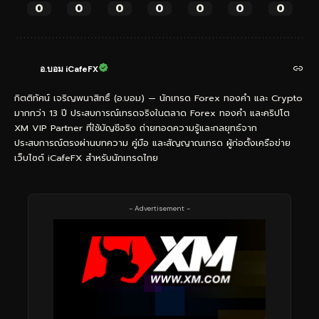
0
0
0
0
0
0
0
อ.บอม iCafeFX
กิตติทัศน์ เจริญพนาสิทธิ์ (อ.บอม) — นักเทรด Forex ทองคำ และ Crypto
มากกว่า 13 ปี ประสบการณ์เทรดจริงในตลาด Forex ทองคำ และคริปโต
XM VIP Partner ที่ใช้บัญชีจริง ถ่ายทอดความรู้และกลยุทธ์จาก
ประสบการณ์ตรงผ่านบทความ คู่มือ และสัญญาณเทรด ผู้ก่อตั้งเครือข่าย
เว็บไซต์ iCafeFX สำหรับนักเทรดไทย
- Advertisement -