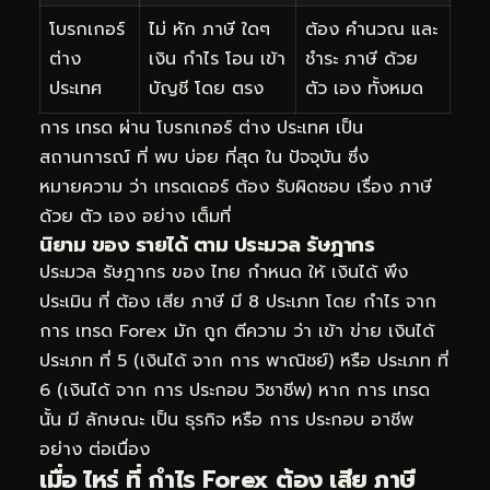
โบรกเกอร์
ไม่ หัก ภาษี ใดๆ
ต้อง คำนวณ และ
ต่าง
เงิน กำไร โอน เข้า
ชำระ ภาษี ด้วย
ประเทศ
บัญชี โดย ตรง
ตัว เอง ทั้งหมด
การ เทรด ผ่าน โบรกเกอร์ ต่าง ประเทศ เป็น
สถานการณ์ ที่ พบ บ่อย ที่สุด ใน ปัจจุบัน ซึ่ง
หมายความ ว่า เทรดเดอร์ ต้อง รับผิดชอบ เรื่อง ภาษี
ด้วย ตัว เอง อย่าง เต็มที่
นิยาม ของ รายได้ ตาม ประมวล รัษฎากร
ประมวล รัษฎากร ของ ไทย กำหนด ให้ เงินได้ พึง
ประเมิน ที่ ต้อง เสีย ภาษี มี 8 ประเภท โดย กำไร จาก
การ เทรด Forex มัก ถูก ตีความ ว่า เข้า ข่าย เงินได้
ประเภท ที่ 5 (เงินได้ จาก การ พาณิชย์) หรือ ประเภท ที่
6 (เงินได้ จาก การ ประกอบ วิชาชีพ) หาก การ เทรด
นั้น มี ลักษณะ เป็น ธุรกิจ หรือ การ ประกอบ อาชีพ
อย่าง ต่อเนื่อง
เมื่อ ไหร่ ที่ กำไร Forex ต้อง เสีย ภาษี