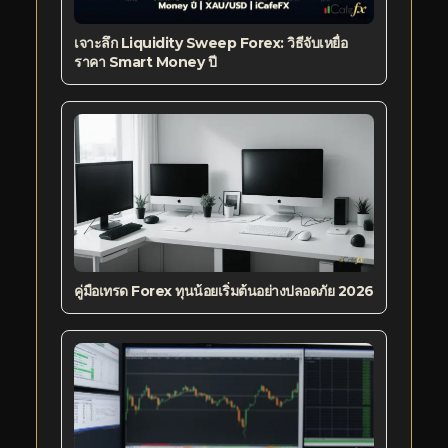
เจาะลึก Liquidity Sweep Forex: วิธีจับเหยื่อ
ราคา Smart Money ปี
คู่มือเทรด Forex ทุนน้อยเริ่มต้นอย่างปลอดภัย 2026