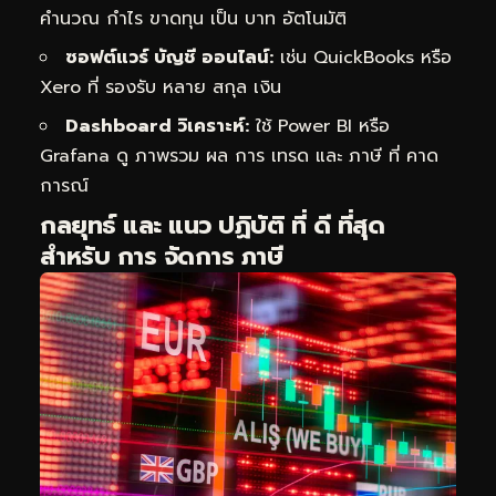
คำนวณ กำไร ขาดทุน เป็น บาท อัตโนมัติ
ซอฟต์แวร์ บัญชี ออนไลน์:
เช่น QuickBooks หรือ
Xero ที่ รองรับ หลาย สกุล เงิน
Dashboard วิเคราะห์:
ใช้ Power BI หรือ
Grafana ดู ภาพรวม ผล การ เทรด และ ภาษี ที่ คาด
การณ์
กลยุทธ์ และ แนว ปฏิบัติ ที่ ดี ที่สุด
สำหรับ การ จัดการ ภาษี