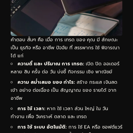
คำตอบ สั้นๆ คือ เมื่อ การ เทรด ของ คุณ มี ลักษณะ
เป็น ธุรกิจ หรือ อาชีพ ปัจจัย ที่ สรรพากร ใช้ พิจารณา
ได้ แก่
ความถี่ และ ปริมาณ การ เทรด:
เปิด ปิด ออเดอร์
หลาย สิบ ครั้ง ต่อ วัน บ่งชี้ กิจกรรม เชิง พาณิชย์
ความ สม่ำเสมอ ของ กำไร:
สร้าง กระแส เงินสด
เข้า อย่าง ต่อเนื่อง เป็น สัญญาณ ของ รายได้ จาก
อาชีพ
การ ใช้ เวลา:
หาก ใช้ เวลา ส่วน ใหญ่ ใน วัน
ทำงาน เพื่อ วิเคราะห์ ตลาด และ เทรด
การ ใช้ ระบบ อัตโนมัติ:
การ ใช้ EA หรือ ซอฟต์แวร์