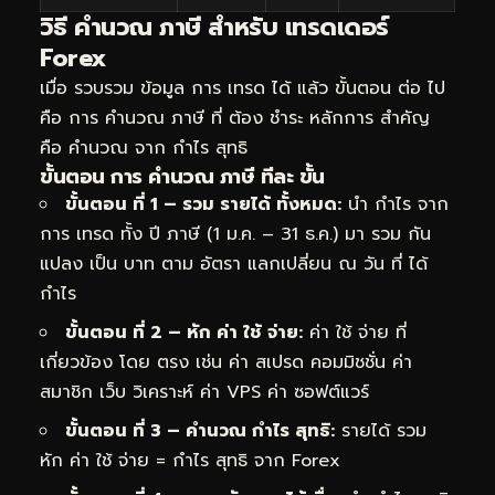
วิธี คำนวณ ภาษี สำหรับ เทรดเดอร์
Forex
เมื่อ รวบรวม ข้อมูล การ เทรด ได้ แล้ว ขั้นตอน ต่อ ไป
คือ การ คำนวณ ภาษี ที่ ต้อง ชำระ หลักการ สำคัญ
คือ คำนวณ จาก กำไร สุทธิ
ขั้นตอน การ คำนวณ ภาษี ทีละ ขั้น
ขั้นตอน ที่ 1 – รวม รายได้ ทั้งหมด:
นำ กำไร จาก
การ เทรด ทั้ง ปี ภาษี (1 ม.ค. – 31 ธ.ค.) มา รวม กัน
แปลง เป็น บาท ตาม อัตรา แลกเปลี่ยน ณ วัน ที่ ได้
กำไร
ขั้นตอน ที่ 2 – หัก ค่า ใช้ จ่าย:
ค่า ใช้ จ่าย ที่
เกี่ยวข้อง โดย ตรง เช่น ค่า สเปรด คอมมิชชั่น ค่า
สมาชิก เว็บ วิเคราะห์ ค่า VPS ค่า ซอฟต์แวร์
ขั้นตอน ที่ 3 – คำนวณ กำไร สุทธิ:
รายได้ รวม
หัก ค่า ใช้ จ่าย = กำไร สุทธิ จาก Forex