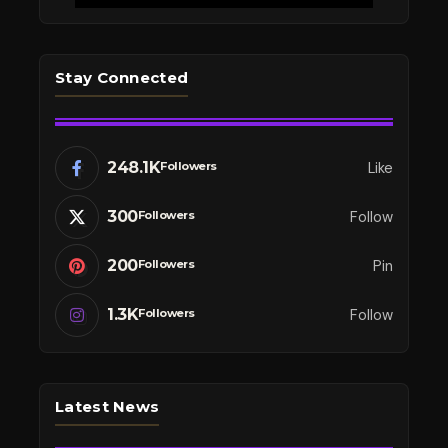
Stay Connected
248.1K
Like
Followers
300
Follow
Followers
200
Pin
Followers
1.3K
Follow
Followers
Latest News