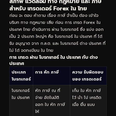
สภาพ แวดล้อม ทาง กฎหมาย และ ภาษี
สำหรับ เทรดเดอร์ Forex ใน ไทย
ก่อน จะ ตอบ คำถาม เรื่อง ภาษี จำเป็น ต้อง เข้าใจ
บริบท ทาง กฎหมาย เสีย ก่อน การ เทรด Forex ใน
ประเทศ ไทย ดำเนินการ ผ่าน โบรกเกอร์ ซึ่ง แบ่ง ออก
เป็น 2 ประเภท ใหญ่ๆ คือ โบรกเกอร์ ใน ประเทศ ที่ ได้
รับ อนุญาต จาก ก.ล.ต. และ โบรกเกอร์ ต่าง ประเทศ ที่
ไม่ ได้ จดทะเบียน ใน ไทย
การ เทรด ผ่าน โบรกเกอร์ ใน ประเทศ กับ ต่าง
ประเทศ
ประเภท
การ หัก ภาษี
ความ รับผิดชอบ
โบรกเกอร์
ของ เทรดเดอร์
โบรกเกอร์
หัก ภาษี ณ ที่
เก็บ ใบ หัก ภาษี
ใน ประเทศ
จ่าย อัตโนมัติ
ไว้ นำ ไป เครดิต
ออก ใบ หัก ภาษี
เมื่อ ยื่น แบบ
ให้