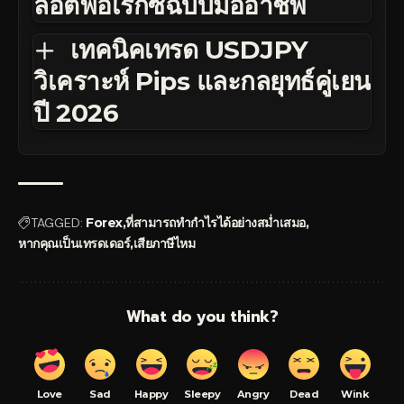
ล็อตฟอเร็กซ์ฉบับมืออาชีพ
เทคนิคเทรด USDJPY
วิเคราะห์ Pips และกลยุทธ์คู่เยน
ปี 2026
TAGGED:
Forex
ที่สามารถทำกำไรได้อย่างสม่ำเสมอ
หากคุณเป็นเทรดเดอร์
เสียภาษีไหม
What do you think?
Love
Sad
Happy
Sleepy
Angry
Dead
Wink