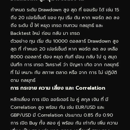
กำหนด ระดับ Drawdown สูง สุด ที่ ยอมรับ ได้ เช่น 15
ถึง 20 เปอร์เซ็นต์ ของ ทุน เริ่ม ต้น หาก พอร์ต ลด ลง
ถึง ระดับ นี้ ให้ หยุด เทรด ทบทวน กลยุทธ์ และ
Backtest ใหม่ ก่อน กลับ มา เทรด
ตัวอย่าง ทุน เริ่ม ต้น 10000 ดอลลาร์ Drawdown สูง
สุด ที่ กำหนด 20 เปอร์เซ็นต์ หาก พอร์ต ลด ลง เหลือ
8000 ดอลลาร์ ต้อง หยุด ทันที ย้อน กลับ ไป ดู สมุด
บันทึก การ เทรด วิเคราะห์ ว่า ปัญหา เกิด จาก กลยุทธ์
ที่ ไม่ เหมาะ กับ สภาพ ตลาด หรือ จาก การ ไม่ ปฏิบัติ
ตาม กลยุทธ์
การ กระจาย ความ เสี่ยง และ Correlation
หลีกเลี่ยง การ เปิด ออร์เดอร์ ใน คู่ สกุล เงิน ที่ มี
Correlation สูง พร้อม กัน เช่น EUR/USD และ
GBP/USD มี Correlation ประมาณ 0.85 ถึง 0.90
การ เปิด Buy ทั้ง สอง คู่ พร้อม กัน เท่ากับ เพิ่ม ความ