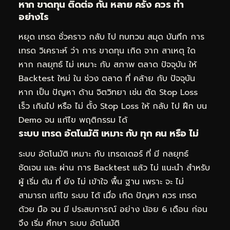
หาก ขาดทุน ติดต่อ กัน หลาย ครั้ง ควร ทำ
อย่างไร
หยุด เทรด ชั่วคราว กลับ ไป ทบทวน สมุด บันทึก การ
เทรด วิเคราะห์ ว่า การ ขาดทุน เกิด จาก สาเหตุ ใด
หาก กลยุทธ์ ไม่ เหมาะ กับ สภาพ ตลาด ปัจจุบัน ให้
Backtest ใหม่ ใน ช่วง ตลาด ที่ คล้าย กับ ปัจจุบัน
หาก เป็น ปัญหา ด้าน จิตวิทยา เช่น ตัด Stop Loss
เร็ว เกินไป หรือ ไม่ ตั้ง Stop Loss ให้ กลับ ไป ฝึก บน
Demo จน แก้ไข พฤติกรรม ได้
ระบบ เทรด อัตโนมัติ เหมาะ กับ ทุก คน หรือ ไม่
ระบบ อัตโนมัติ เหมาะ กับ เทรดเดอร์ ที่ มี กลยุทธ์
ชัดเจน และ ผ่าน การ Backtest แล้ว ไม่ แนะนำ สำหรับ
ผู้ เริ่ม ต้น ที่ ยัง ไม่ เข้าใจ พื้น ฐาน เพราะ จะ ไม่
สามารถ แก้ไข ระบบ ได้ เมื่อ เกิด ปัญหา ควร เทรด
ด้วย มือ จน มี ประสบการณ์ อย่าง น้อย 6 เดือน ก่อน
จึง เริ่ม ศึกษา ระบบ อัตโนมัติ