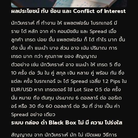
ผลประโยชน์ ทับ ซ้อน และ Conflict of Interest
นักวิเคราะห์ ที่ ทำงาน ให้ แพลตฟอร์ม โบรกเกอร์ มี
ราย ได้ หลัก จาก ค่า คอมมิชชัน และ Spread เมื่อ
ลูกค้า เทรด บ่อย ขึ้น แพลตฟอร์ม ก็ ได้ กำไร มาก ขึ้น
ดัง นั้น คำ แนะนำ บาง ส่วน อาจ เน้น ปริมาณ การ
เทรด มาก กว่า คุณภาพ ของ สัญญาณ
ตัวอย่าง เช่น นักวิเคราะห์ อาจ แนะนำ ให้ เทรด 5 ถึง
10 ครั้ง ต่อ วัน ใน คู่ สกุล เงิน หลาย คู่ พร้อม กัน ซึ่ง
แต่ละ ครั้ง โบรกเกอร์ จะ ได้ Spread เฉลี่ย 1.2 Pips ใน
EUR/USD หาก เทรดเดอร์ ใช้ Lot Size 0.5 ต่อ ครั้ง
นั่น หมาย ถึง ต้นทุน ประมาณ 6 ดอลลาร์ ต่อ ออร์เด
อร์ หรือ 30 ถึง 60 ดอลลาร์ ต่อ วัน ที่ จ่าย เป็น ค่า
Spread อย่าง เดียว
ระบบ กล่อง ดำ Black Box ไม่ มี ความ โปร่งใส
สัญญาณ จาก นักวิเคราะห์ มัก ไม่ เปิดเผย วิธีการ