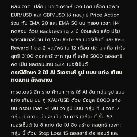
หลัง จาก เปลี่ยน มา วิเคราะห์ เอง โดย เลือก เฉพาะ
EUR/USD และ GBP/USD ใช้ กลยุทธ์ Price Action
ร่วม กับ EMA 20 และ EMA 50 บน กรอบ เวลา H4
ทดสอบ ด้วย Backtesting 2 ปี ย้อนหลัง แล้ว ปรับ
พารามิเตอร์ จน ได้ Win Rate 55 เปอร์เซ็นต์ และ Risk
Reward 1 ต่อ 2 ผลลัพธ์ ใน 12 เดือน ถัด มา คือ กำไร
สุทธิ 3100 ดอลลาร์ จาก ทุน ที่ เหลือ 5800 ดอลลาร์
คิด เป็น ผลตอบแทน 53.4 เปอร์เซ็นต์
กรณีศึกษา 2 ใช้ AI วิเคราะห์ รูป แบบ แท่ง เทียน
ทดแทน สัญญาณ
เทรดเดอร์ อีก ราย ศึกษา การ ใช้ AI จัด กลุ่ม รูป แบบ
แท่ง เทียน บน คู่ XAU/USD ด้วย ข้อมูล 8000 แท่ง
บน กรอบ เวลา H1 พบ ว่า รูป แบบ กลุ่ม ที่ 3 จาก 7
กลุ่ม มี ความ น่า จะ เป็น ใน การ เคลื่อนที่ ขึ้น 67
เปอร์เซ็นต์ ใน 8 แท่ง ถัด ไป จึง สร้าง กลยุทธ์ เฉพาะ
กลุ่ม นี้ ด้วย Stop Loss 15 ดอลลาร์ ต่อ ออนซ์ และ