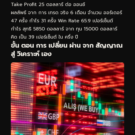
Take Profit 25 ดอลลาร์ ต่อ ออนซ์
ผลลัพธ์ จาก การ เทรด จริง 6 เดือน จำนวน ออร์เดอร์
47 ครั้ง กำไร 31 ครั้ง Win Rate 65.9 เปอร์เซ็นต์
กำไร สุทธิ 5850 ดอลลาร์ จาก ทุน 15000 ดอลลาร์
คิด เป็น 39 เปอร์เซ็นต์ ใน ครึ่ง ปี
ขั้น ตอน การ เปลี่ยน ผ่าน จาก สัญญาณ
สู่ วิเคราะห์ เอง