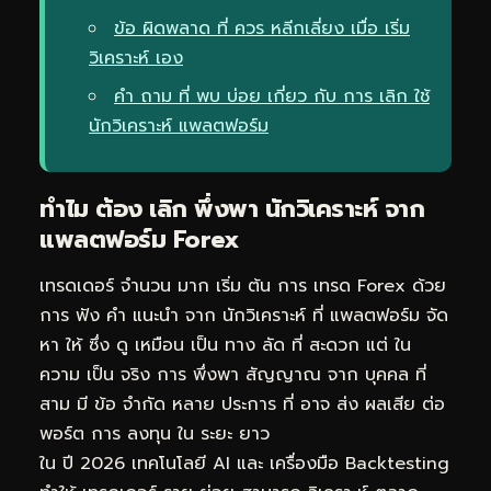
ข้อ ผิดพลาด ที่ ควร หลีกเลี่ยง เมื่อ เริ่ม
วิเคราะห์ เอง
คำ ถาม ที่ พบ บ่อย เกี่ยว กับ การ เลิก ใช้
นักวิเคราะห์ แพลตฟอร์ม
ทำไม ต้อง เลิก พึ่งพา นักวิเคราะห์ จาก
แพลตฟอร์ม Forex
เทรดเดอร์ จำนวน มาก เริ่ม ต้น การ เทรด Forex ด้วย
การ ฟัง คำ แนะนำ จาก นักวิเคราะห์ ที่ แพลตฟอร์ม จัด
หา ให้ ซึ่ง ดู เหมือน เป็น ทาง ลัด ที่ สะดวก แต่ ใน
ความ เป็น จริง การ พึ่งพา สัญญาณ จาก บุคคล ที่
สาม มี ข้อ จำกัด หลาย ประการ ที่ อาจ ส่ง ผลเสีย ต่อ
พอร์ต การ ลงทุน ใน ระยะ ยาว
ใน ปี 2026 เทคโนโลยี AI และ เครื่องมือ Backtesting