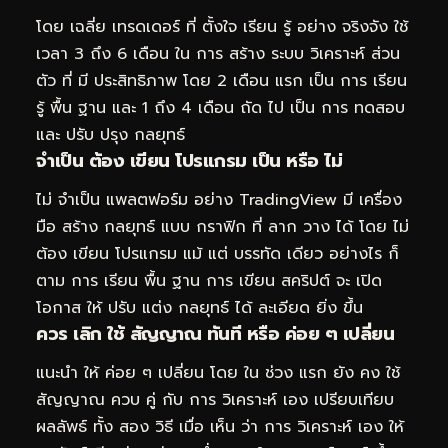
โดย เฉลี่ย เทรดเดอร์ ที่ ตั้งใจ เรียน รู้ อย่าง จริงจัง ใช้
เวลา 3 ถึง 6 เดือน ใน การ สร้าง ระบบ วิเคราะห์ ส่วน
ตัว ที่ มี ประสิทธิภาพ โดย 2 เดือน แรก เป็น การ เรียน
รู้ พื้น ฐาน และ 1 ถึง 4 เดือน ถัด ไป เป็น การ ทดสอบ
และ ปรับ ปรุง กลยุทธ์
จำเป็น ต้อง เขียน โปรแกรม เป็น หรือ ไม่
ไม่ จำเป็น แพลตฟอร์ม อย่าง TradingView มี เครื่อง
มือ สร้าง กลยุทธ์ แบบ กราฟิก ที่ ลาก วาง ได้ โดย ไม่
ต้อง เขียน โปรแกรม แม้ แต่ บรรทัด เดียว อย่างไร ก็
ตาม การ เรียน พื้น ฐาน การ เขียน สคริปต์ จะ เปิด
โอกาส ให้ ปรับ แต่ง กลยุทธ์ ได้ ละเอียด ยิ่ง ขึ้น
ควร เลิก ใช้ สัญญาณ ทันที หรือ ค่อย ๆ เปลี่ยน
แนะนำ ให้ ค่อย ๆ เปลี่ยน โดย ใน ช่วง แรก ยัง คง ใช้
สัญญาณ ควบ คู่ กับ การ วิเคราะห์ เอง เปรียบเทียบ
ผลลัพธ์ ทั้ง สอง วิธี เมื่อ เห็น ว่า การ วิเคราะห์ เอง ให้