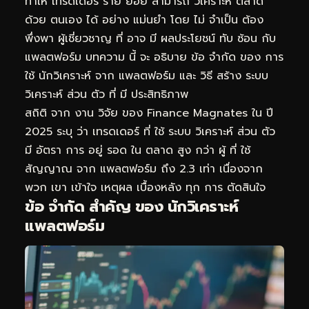
ทำให้ เทรดเดอร์ ราย ย่อย สามารถ วิเคราะห์ ตลาด
ด้วย ตนเอง ได้ อย่าง แม่นยำ โดย ไม่ จำเป็น ต้อง
พึ่งพา ผู้เชี่ยวชาญ ที่ อาจ มี ผลประโยชน์ ทับ ซ้อน กับ
แพลตฟอร์ม บทความ นี้ จะ อธิบาย ข้อ จำกัด ของ การ
ใช้ นักวิเคราะห์ จาก แพลตฟอร์ม และ วิธี สร้าง ระบบ
วิเคราะห์ ส่วน ตัว ที่ มี ประสิทธิภาพ
สถิติ จาก งาน วิจัย ของ Finance Magnates ใน ปี
2025 ระบุ ว่า เทรดเดอร์ ที่ ใช้ ระบบ วิเคราะห์ ส่วน ตัว
มี อัตรา การ อยู่ รอด ใน ตลาด สูง กว่า ผู้ ที่ ใช้
สัญญาณ จาก แพลตฟอร์ม ถึง 2.3 เท่า เนื่องจาก
พวก เขา เข้าใจ เหตุผล เบื้องหลัง ทุก การ ตัดสินใจ
ข้อ จำกัด สำคัญ ของ นักวิเคราะห์
แพลตฟอร์ม