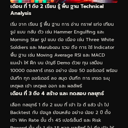
เดือน ที่ 1 ถึง 2 เรียน รู้ พื้น ฐาน Technical
Analysis
เริ่ม จาก เรียน รู้ พื้น ฐาน การ อ่าน กราฟ แท่ง เทียน
รูป แบบ กลับ ตัว เช่น Hammer Engulfing และ
Morning Star รูป แบบ ต่อ เนื่อง เช่น Three White
Soldiers และ Marubozu รวม ถึง การ ใช้ Indicator
พื้น ฐาน เช่น Moving Average RSI และ MACD
แนะนำ ให้ ฝึก บน บัญชี Demo ด้วย ทุน เสมือน
10000 ดอลลาร์ เทรด อย่าง น้อย 50 ออร์เดอร์ พร้อม
บันทึก ทุก ออร์เดอร์ ลง สมุด บันทึก การ เทรด ระบุ
เหตุผล เข้า เหตุผล ออก และ ผลลัพธ์
เดือน ที่ 3 ถึง 4 สร้าง และ ทดสอบ กลยุทธ์
เลือก กลยุทธ์ 1 ถึง 2 แบบ ที่ เข้า ใจ ดี แล้ว นำ ไป
Backtest กับ ข้อมูล ย้อนหลัง อย่าง น้อย 2 ปี ตั้ง
เป้า Win Rate ขั้น ต่ำ 45 เปอร์เซ็นต์ และ Risk
Reward ขั้น ต่ำ 1 ต่อ 1.5 หาก ผลลัพธ์ ไม่ ถึง เป้า ให้