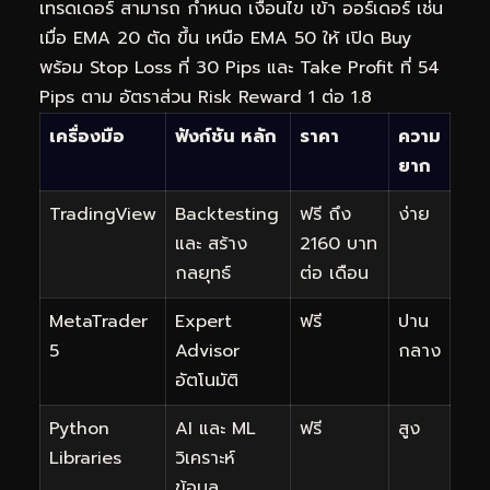
เทรดเดอร์ สามารถ กำหนด เงื่อนไข เข้า ออร์เดอร์ เช่น
เมื่อ EMA 20 ตัด ขึ้น เหนือ EMA 50 ให้ เปิด Buy
พร้อม Stop Loss ที่ 30 Pips และ Take Profit ที่ 54
Pips ตาม อัตราส่วน Risk Reward 1 ต่อ 1.8
เครื่องมือ
ฟังก์ชัน หลัก
ราคา
ความ
ยาก
TradingView
Backtesting
ฟรี ถึง
ง่าย
และ สร้าง
2160 บาท
กลยุทธ์
ต่อ เดือน
MetaTrader
Expert
ฟรี
ปาน
5
Advisor
กลาง
อัตโนมัติ
Python
AI และ ML
ฟรี
สูง
Libraries
วิเคราะห์
ข้อมูล