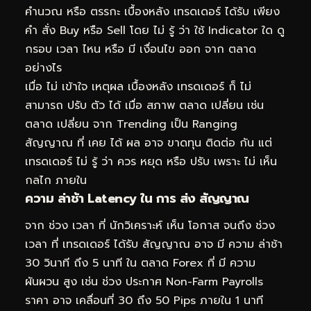
คำนวณ หรือ ตรรกะ เบื้องหลัง เทรดเดอร์ ได้รับ เพียง
คำ สั่ง Buy หรือ Sell โดย ไม่ รู้ ว่า ใช้ Indicator ใด ดู
กรอบ เวลา ไหน หรือ มี เงื่อนไข ออก จาก ตลาด
อย่างไร
เมื่อ ไม่ เข้าใจ เหตุผล เบื้องหลัง เทรดเดอร์ ก็ ไม่
สามารถ ปรับ ตัว ได้ เมื่อ สภาพ ตลาด เปลี่ยน เช่น
ตลาด เปลี่ยน จาก Trending เป็น Ranging
สัญญาณ ที่ เคย ได้ ผล อาจ ขาดทุน ติดต่อ กัน แต่
เทรดเดอร์ ไม่ รู้ ว่า ควร หยุด หรือ ปรับ เพราะ ไม่ เห็น
กลไก ภายใน
ความ ล่าช้า Latency ใน การ ส่ง สัญญาณ
จาก ช่วง เวลา ที่ นักวิเคราะห์ เห็น โอกาส จนถึง ช่วง
เวลา ที่ เทรดเดอร์ ได้รับ สัญญาณ อาจ มี ความ ล่าช้า
30 วินาที ถึง 5 นาที ใน ตลาด Forex ที่ มี ความ
ผันผวน สูง เช่น ช่วง ประกาศ Non-Farm Payrolls
ราคา อาจ เคลื่อนที่ 30 ถึง 50 Pips ภายใน 1 นาที