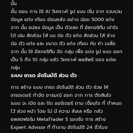
นั้น
ขั้น ตอน การ ใช้ AI วิเคราะห์ รูป แบบ เริ่ม จาก รวบรวม
ข้อมูล แท่ง เทียน ย้อนหลัง อย่าง น้อย 5000 แท่ง
จาก นั้น แปลง ข้อมูล เป็น ตัวเลข ที่ อัลกอริทึม เข้าใจ
ได้ เช่น สัดส่วน ไส้ บน ต่อ ตัว แท่ง สัดส่วน ไส้ ล่าง
ต่อ ตัว แท่ง และ ขนาด ตัว แท่ง เทียบ กับ ค่า เฉลี่ย
จาก นั้น ใช้ อัลกอริทึม จัด กลุ่ม เพื่อ แบ่ง รูป แบบ ออก
เป็น 5 ถึง 10 กลุ่ม แล้ว วิเคราะห์ ผลลัพธ์ ของ แต่ละ
กลุ่ม
ระบบ เทรด อัตโนมัติ ส่วน ตัว
การ สร้าง ระบบ เทรด อัตโนมัติ ส่วน ตัว ช่วย ให้
เทรดเดอร์ กำจัด อารมณ์ ออก จาก การ ตัดสินใจ
ระบบ จะ เปิด และ ปิด ออร์เดอร์ ตาม เงื่อนไข ที่ กำหนด
ไว้ ล่วง หน้า โดย ไม่ มี ความ ลังเล หรือ กลัว
แพลตฟอร์ม MetaTrader 5 รองรับ การ สร้าง
Expert Advisor ที่ ทำงาน อัตโนมัติ 24 ชั่วโมง