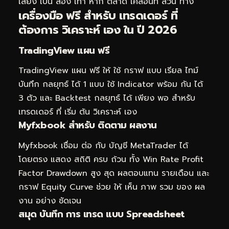
เสี่ยง เป็น สอง เท่า หาก ตลาด เคลื่อนที่ สวน ทาง
เครื่องมือ ฟรี สำหรับ เทรดเดอร์ ที่
ต้องการ วิเคราะห์ เอง ใน ปี 2026
TradingView แผน ฟรี
TradingView แผน ฟรี ให้ ใช้ กราฟ แบบ เรียล ไทม์
บันทึก กลยุทธ์ ได้ 1 แบบ ใช้ Indicator พร้อม กัน ได้
3 ตัว และ Backtest กลยุทธ์ ได้ เพียง พอ สำหรับ
เทรดเดอร์ ที่ เริ่ม ต้น วิเคราะห์ เอง
Myfxbook สำหรับ ติดตาม ผลงาน
Myfxbook เชื่อม ต่อ กับ บัญชี MetaTrader ได้
โดยตรง แสดง สถิติ ครบ ถ้วน ทั้ง Win Rate Profit
Factor Drawdown สูง สุด ผลตอบแทน รายเดือน และ
กราฟ Equity Curve ช่วย ให้ เห็น ภาพ รวม ของ ผล
งาน อย่าง ชัดเจน
สมุด บันทึก การ เทรด แบบ Spreadsheet