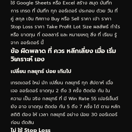
ใช้ Google Sheets หรือ Excel สร้าง สมุด บันทึก
การ เทรด ที่ บันทึก ทุก ออร์เดอร์ ประกอบ ด้วย วัน ที่
คู่ สกุล เงิน ทิศทาง Buy หรือ Sell ราคา เข้า ราคา
Stop Loss ราคา Take Profit Lot Size ผลลัพธ์ กำไร
หรือ ขาดทุน กี่ ดอลลาร์ และ หมายเหตุ สิ่ง ที่ เรียน รู้
จาก ออร์เดอร์ นี้
ข้อ ผิดพลาด ที่ ควร หลีกเลี่ยง เมื่อ เริ่ม
วิเคราะห์ เอง
เปลี่ยน กลยุทธ์ บ่อย เกินไป
เทรดเดอร์ ใหม่ มัก เปลี่ยน กลยุทธ์ ทุก สัปดาห์ เมื่อ
เจอ ออร์เดอร์ ขาดทุน 2 ถึง 3 ครั้ง ติดต่อ กัน ใน
ความ เป็น จริง กลยุทธ์ ที่ มี Win Rate 55 เปอร์เซ็นต์
ยัง อาจ ขาดทุน ติดต่อ กัน 5 ถึง 7 ครั้ง ได้ ตาม หลัก
สถิติ ต้อง ให้ เวลา กลยุทธ์ อย่าง น้อย 30 ออร์เดอร์
ก่อน ตัดสิน
ไม่ ใช้ Stop Loss