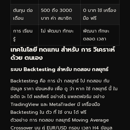
ต้นทุน ต่อ
500 ถึง 3000
0 บาท ใช้ เครื่อง
เดือน
บาท ค่า สมาชิก
มือ ฟรี
การ เรียน
ไม่ พัฒนา ทักษะ
พัฒนา ทักษะ
รู้
ตลอด เวลา
เทคโนโลยี ทดแทน สำหรับ การ วิเคราะห์
ด้วย ตนเอง
ระบบ Backtesting สำหรับ ทดสอบ กลยุทธ์
Backtesting คือ การ นำ กลยุทธ์ ไป ทดสอบ กับ
ข้อมูล ราคา ย้อนหลัง เพื่อ ดู ว่า หาก ใช้ กลยุทธ์ นี้ ใน
อดีต จะ ได้ ผลลัพธ์ อย่างไร แพลตฟอร์ม อย่าง
TradingView และ MetaTrader มี เครื่องมือ
Backtesting ใน ตัว ที่ ใช้ งาน ได้ ฟรี
ตัวอย่าง การ ทดสอบ กลยุทธ์ Moving Average
Crossover บน คู่ EUR/USD กรอบ เวลา H4 ข้อมูล