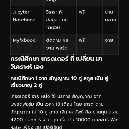
Jupyter
วิเคราะห์
ฟรี
ปาน
Notebook
ข้อมูล แบบ
กลาง
โต้ตอบ
Myfxbook
ติดตาม ผล
ฟรี
ง่าย
งาน พอร์ต
กรณีศึกษา เทรดเดอร์ ที่ เปลี่ยน มา
วิเคราะห์ เอง
กรณีศึกษา 1 จาก สัญญาณ 10 คู่ สกุล เงิน สู่
เชี่ยวชาญ 2 คู่
เทรดเดอร์ ราย หนึ่ง ใช้ บริการ สัญญาณ จาก
แพลตฟอร์ม เป็น เวลา 18 เดือน โดย เทรด ตาม
สัญญาณ ใน 10 คู่ สกุล เงิน ผลลัพธ์ คือ ขาดทุน สะสม
4200 ดอลลาร์ จาก ทุน เริ่ม ต้น 10000 ดอลลาร์ Win
Rate เพียง 38 เปอร์เซ็นต์