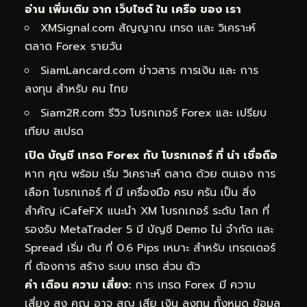
อ่าน เพิ่มเติม จาก เว็บไซต์ ใน เครือ ของ เรา
XMSignal.com
สัญญาณ เทรด และ วิเคราะห์
ตลาด Forex รายวัน
SiamLancard.com
ข่าวสาร การเงิน และ การ
ลงทุน สำหรับ คน ไทย
Siam2R.com
รีวิว โบรกเกอร์ Forex และ เปรียบ
เทียบ สเปรด
เปิด บัญชี เทรด Forex กับ โบรกเกอร์ ที่ น่า เชื่อถือ
หาก คุณ พร้อม เริ่ม วิเคราะห์ ตลาด ด้วย ตนเอง การ
เลือก โบรกเกอร์ ที่ มี เครื่องมือ ครบ ครัน เป็น สิ่ง
สำคัญ
iCafeFX แนะนำ XM
โบรกเกอร์ ระดับ โลก ที่
รองรับ MetaTrader 5 มี บัญชี Demo ไม่ จำกัด และ
Spread เริ่ม ต้น ที่ 0.6 Pips เหมาะ สำหรับ เทรดเดอร์
ที่ ต้องการ สร้าง ระบบ เทรด ส่วน ตัว
คำ เตือน ความ เสี่ยง:
การ เทรด Forex มี ความ
เสี่ยง สูง คุณ อาจ สูญ เสีย เงิน ลงทุน ทั้งหมด ข้อมูล