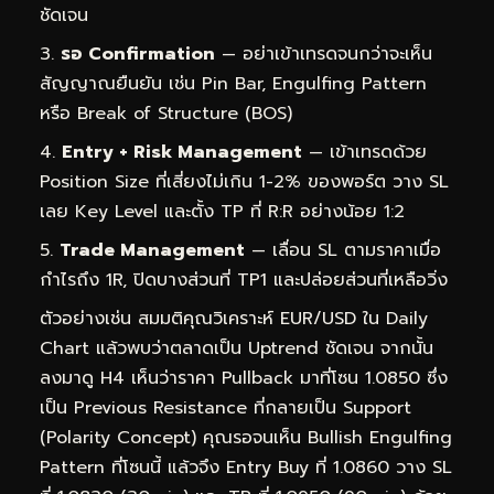
ชัดเจน
รอ Confirmation
— อย่าเข้าเทรดจนกว่าจะเห็น
สัญญาณยืนยัน เช่น Pin Bar, Engulfing Pattern
หรือ Break of Structure (BOS)
Entry + Risk Management
— เข้าเทรดด้วย
Position Size ที่เสี่ยงไม่เกิน 1-2% ของพอร์ต วาง SL
เลย Key Level และตั้ง TP ที่ R:R อย่างน้อย 1:2
Trade Management
— เลื่อน SL ตามราคาเมื่อ
กำไรถึง 1R, ปิดบางส่วนที่ TP1 และปล่อยส่วนที่เหลือวิ่ง
ตัวอย่างเช่น สมมติคุณวิเคราะห์ EUR/USD ใน Daily
Chart แล้วพบว่าตลาดเป็น Uptrend ชัดเจน จากนั้น
ลงมาดู H4 เห็นว่าราคา Pullback มาที่โซน 1.0850 ซึ่ง
เป็น Previous Resistance ที่กลายเป็น Support
(Polarity Concept) คุณรอจนเห็น Bullish Engulfing
Pattern ที่โซนนี้ แล้วจึง Entry Buy ที่ 1.0860 วาง SL