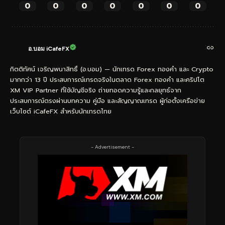
0
0
0
0
0
0
0
อ.บอม iCafeFX
กิตติทัศน์ เจริญพนาสิทธิ์ (อ.บอม) — นักเทรด Forex ทองคำ และ Crypto
มากกว่า 13 ปี ประสบการณ์เทรดจริงในตลาด Forex ทองคำ และคริปโต
XM VIP Partner ที่ใช้บัญชีจริง ถ่ายทอดความรู้และกลยุทธ์จาก
ประสบการณ์ตรงผ่านบทความ คู่มือ และสัญญาณเทรด ผู้ก่อตั้งเครือข่าย
เว็บไซต์ iCafeFX สำหรับนักเทรดไทย
- Advertisement -