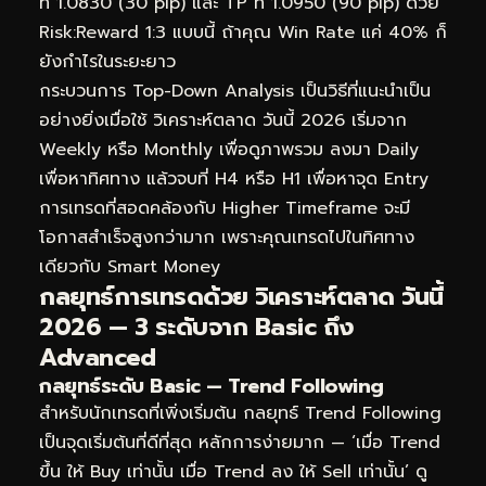
ที่ 1.0830 (30 pip) และ TP ที่ 1.0950 (90 pip) ด้วย
Risk:Reward 1:3 แบบนี้ ถ้าคุณ Win Rate แค่ 40% ก็
ยังกำไรในระยะยาว
กระบวนการ Top-Down Analysis เป็นวิธีที่แนะนำเป็น
อย่างยิ่งเมื่อใช้ วิเคราะห์ตลาด วันนี้ 2026 เริ่มจาก
Weekly หรือ Monthly เพื่อดูภาพรวม ลงมา Daily
เพื่อหาทิศทาง แล้วจบที่ H4 หรือ H1 เพื่อหาจุด Entry
การเทรดที่สอดคล้องกับ Higher Timeframe จะมี
โอกาสสำเร็จสูงกว่ามาก เพราะคุณเทรดไปในทิศทาง
เดียวกับ Smart Money
กลยุทธ์การเทรดด้วย วิเคราะห์ตลาด วันนี้
2026 — 3 ระดับจาก Basic ถึง
Advanced
กลยุทธ์ระดับ Basic — Trend Following
สำหรับนักเทรดที่เพิ่งเริ่มต้น กลยุทธ์ Trend Following
เป็นจุดเริ่มต้นที่ดีที่สุด หลักการง่ายมาก — ‘เมื่อ Trend
ขึ้น ให้ Buy เท่านั้น เมื่อ Trend ลง ให้ Sell เท่านั้น’ ดู