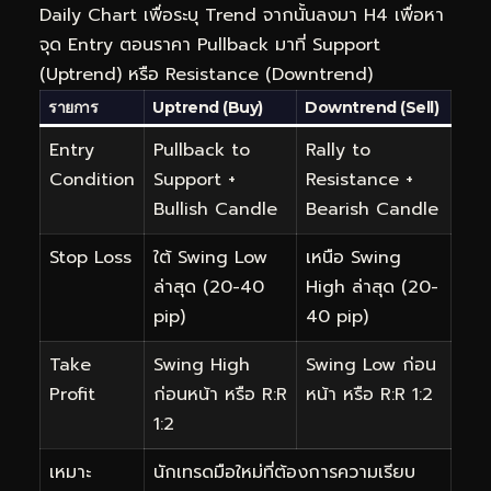
Daily Chart เพื่อระบุ Trend จากนั้นลงมา H4 เพื่อหา
จุด Entry ตอนราคา Pullback มาที่ Support
(Uptrend) หรือ Resistance (Downtrend)
รายการ
Uptrend (Buy)
Downtrend (Sell)
Entry
Pullback to
Rally to
Condition
Support +
Resistance +
Bullish Candle
Bearish Candle
Stop Loss
ใต้ Swing Low
เหนือ Swing
ล่าสุด (20-40
High ล่าสุด (20-
pip)
40 pip)
Take
Swing High
Swing Low ก่อน
Profit
ก่อนหน้า หรือ R:R
หน้า หรือ R:R 1:2
1:2
เหมาะ
นักเทรดมือใหม่ที่ต้องการความเรียบ