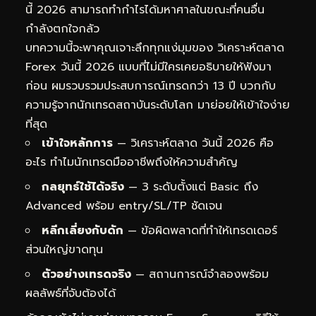
นี้ 2026 สามารถทำกำไรได้มหาศาลในขณะที่คนอื่น
กำลังตกใจกลัว
บทความนี้จะพาคุณเจาะลึกทุกแง่มุมของ วิเคราะห์ตลาด
Forex วันนี้ 2026 แบบที่ไม่มีใครเคยอธิบายให้ฟังมา
ก่อน ผมรวบรวมประสบการณ์เทรดกว่า 13 ปี บวกกับ
ความรู้จากนักเทรดสถาบันระดับโลก มาย่อยให้เข้าใจง่าย
ที่สุด
เข้าใจหลักการ
— วิเคราะห์ตลาด วันนี้ 2026 คือ
อะไร ทำไมนักเทรดมืออาชีพถึงให้ความสำคัญ
กลยุทธ์ใช้ได้จริง
— 3 ระดับตั้งแต่ Basic ถึง
Advanced พร้อม entry/SL/TP ชัดเจน
หลีกเลี่ยงกับดัก
— ข้อผิดพลาดที่ทำให้เทรดเดอร์
ส่วนใหญ่ขาดทุน
ตัวอย่างเทรดจริง
— สถานการณ์จำลองพร้อม
ผลลัพธ์ที่จับต้องได้