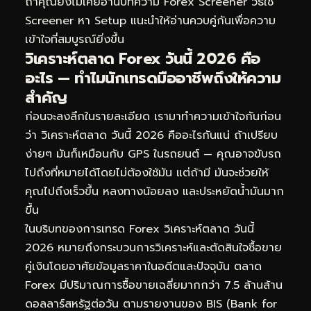
ถ้าคุณยังไม่เคยอ่านบทความ
Forex Screener วิธีใช้
Screener หา Setup
แนะนำให้อ่านควบคู่กันเพื่อความ
เข้าใจที่สมบูรณ์ยิ่งขึ้น
วิเคราะห์ตลาด Forex วันนี้ 2026 คือ
อะไร — ทำไมนักเทรดมืออาชีพถึงให้ความ
สำคัญ
ก่อนจะลงลึกในรายละเอียด เรามาทำความเข้าใจกันก่อน
ว่า วิเคราะห์ตลาด วันนี้ 2026 คืออะไรกันแน่ ถ้าเปรียบ
ง่ายๆ มันก็เหมือนกับ GPS ในรถยนต์ — คุณอาจขับรถ
ไปถึงที่หมายได้โดยไม่ต้องใช้มัน แต่ถ้ามี มันจะช่วยให้
คุณไปถึงเร็วขึ้น หลงทางน้อยลง และประหยัดน้ำมันมาก
ขึ้น
ในบริบทของการเทรด Forex วิเคราะห์ตลาด วันนี้
2026 หมายถึงกระบวนการวิเคราะห์และตัดสินใจซื้อขาย
คู่เงินโดยอาศัยข้อมูลราคาในอดีตและปัจจุบัน ตลาด
Forex มีปริมาณการซื้อขายเฉลี่ยมากกว่า 7.5 ล้านล้าน
ดอลลาร์สหรัฐต่อวัน ตามรายงานของ BIS (Bank for