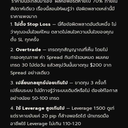
‘ราคามันจะกลับมาเอง’ ผลคือพอร์ตหายไป 70% ภายใน
สัปดาห์เดียว เรื่องนี้สอนให้ผมรู้ว่า ข้อผิดพลาดเหล่านี้มี
ราคาแพงมาก
ไม่ตั้ง Stop Loss
— นี่คือข้อผิดพลาดอันดับหนึ่ง ไม่
ว่าคุณจะมั่นใจแค่ไหน ตลาดไม่สนใจความมั่นใจของคุณ
ตั้ง SL ทุกครั้ง
Overtrade
— เทรดทุกสัญญาณที่เห็น โดยไม่
กรองคุณภาพ ค่า Spread กินกำไรจนหมด ผมเคย
เทรด 30 ไม้ต่อวัน แล้วสรุปวันนั้นขาดทุน $200 จาก
Spread อย่างเดียว
เปลี่ยนกลยุทธ์บ่อยเกินไป
— ขาดทุน 3 ครั้งก็
เปลี่ยนระบบ ไม่มีทางรู้ว่าระบบเดิมดีหรือไม่ ต้องให้โอกาส
อย่างน้อย 50-100 เทรด
ใช้ Leverage สูงเกินไป
— Leverage 1:500 ดูเท่
แต่ราคาขยับแค่ 20 pip ก็ล้างพอร์ตได้ นักเทรดมือ
อาชีพใช้ Leverage ไม่เกิน 1:10-1:20