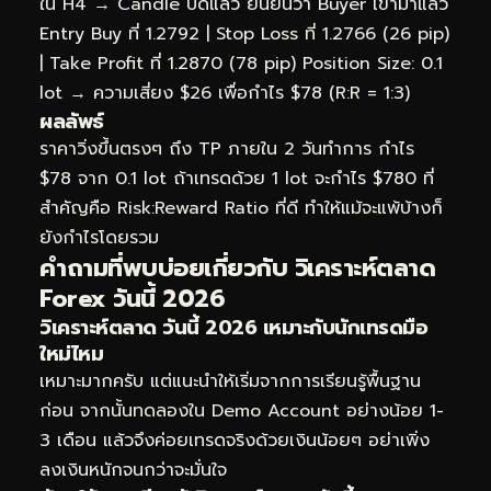
ใน H4 → Candle ปิดแล้ว ยืนยันว่า Buyer เข้ามาแล้ว
Entry Buy ที่ 1.2792 | Stop Loss ที่ 1.2766 (26 pip)
| Take Profit ที่ 1.2870 (78 pip) Position Size: 0.1
lot → ความเสี่ยง $26 เพื่อกำไร $78 (R:R = 1:3)
ผลลัพธ์
ราคาวิ่งขึ้นตรงๆ ถึง TP ภายใน 2 วันทำการ กำไร
$78 จาก 0.1 lot ถ้าเทรดด้วย 1 lot จะกำไร $780 ที่
สำคัญคือ Risk:Reward Ratio ที่ดี ทำให้แม้จะแพ้บ้างก็
ยังกำไรโดยรวม
คำถามที่พบบ่อยเกี่ยวกับ วิเคราะห์ตลาด
Forex วันนี้ 2026
วิเคราะห์ตลาด วันนี้ 2026 เหมาะกับนักเทรดมือ
ใหม่ไหม
เหมาะมากครับ แต่แนะนำให้เริ่มจากการเรียนรู้พื้นฐาน
ก่อน จากนั้นทดลองใน Demo Account อย่างน้อย 1-
3 เดือน แล้วจึงค่อยเทรดจริงด้วยเงินน้อยๆ อย่าเพิ่ง
ลงเงินหนักจนกว่าจะมั่นใจ