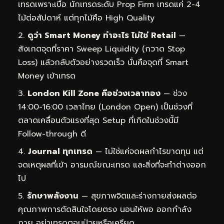
เทรดเพราะเบื่อ นักเทรดระดับ Prop Firm เทรดแค่ 2-4
ไม้ต่อสัปดาห์ แต่ทุกไม้คือ High Quality
ดูว่า Smart Money ทำอะไร ไม่ใช่ Retail
—
สังเกตจุดที่ราคา Sweep Liquidity (กวาด Stop
Loss) แล้วกลับตัวอย่างรวดเร็ว นั่นคือจุดที่ Smart
Money เข้าเทรด
London Kill Zone คือช่วงเวลาทอง
— ช่วง
14:00-16:00 เวลาไทย (London Open) เป็นช่วงที่
ตลาดเคลื่อนตัวแรงที่สุด Setup ที่เกิดในช่วงนี้มี
Follow-through ดี
Journal ทุกเทรด
— ไม่ใช่แค่จดผลกำไรขาดทุน แต่
จดเหตุผลที่เข้า อารมณ์ขณะเทรด และสิ่งที่จะทำต่างออก
ไป
รักษาพลังงาน
— สุขภาพจิตและร่างกายส่งผลต่อ
คุณภาพการตัดสินใจโดยตรง นอนให้พอ ออกกำลัง
กาย อย่าเทรดตอนป่วยหรือเครียด