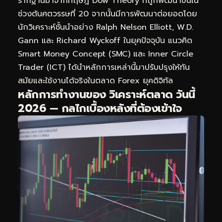
รากฐานมาจากทฤษฎี Dow Theory ที่ถูกพัฒนาขึ้นใน
ช่วงต้นศตวรรษที่ 20 จากนั้นมีการพัฒนาต่อยอดโดย
นักวิเคราะห์ชั้นนำอย่าง Ralph Nelson Elliott, W.D.
Gann และ Richard Wyckoff ในยุคปัจจุบัน แนวคิด
Smart Money Concept (SMC) และ Inner Circle
Trader (ICT) ได้นำหลักการเหล่านี้มาปรับปรุงให้ทัน
สมัยและใช้งานได้จริงในตลาด Forex ยุคดิจิทัล
หลักการทำงานของ วิเคราะห์ตลาด วันนี้
2026 — กลไกเบื้องหลังที่ต้องเข้าใจ