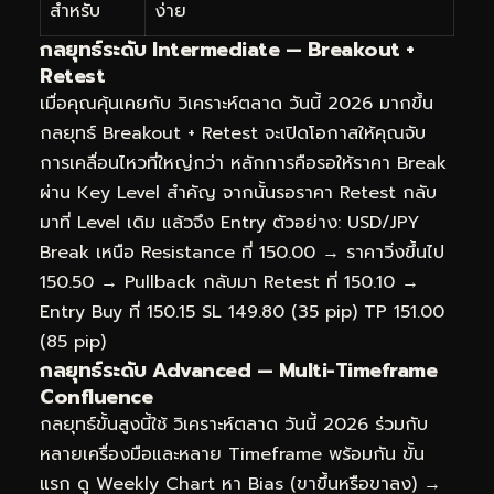
สำหรับ
ง่าย
กลยุทธ์ระดับ Intermediate — Breakout +
Retest
เมื่อคุณคุ้นเคยกับ วิเคราะห์ตลาด วันนี้ 2026 มากขึ้น
กลยุทธ์ Breakout + Retest จะเปิดโอกาสให้คุณจับ
การเคลื่อนไหวที่ใหญ่กว่า หลักการคือรอให้ราคา Break
ผ่าน Key Level สำคัญ จากนั้นรอราคา Retest กลับ
มาที่ Level เดิม แล้วจึง Entry ตัวอย่าง: USD/JPY
Break เหนือ Resistance ที่ 150.00 → ราคาวิ่งขึ้นไป
150.50 → Pullback กลับมา Retest ที่ 150.10 →
Entry Buy ที่ 150.15 SL 149.80 (35 pip) TP 151.00
(85 pip)
กลยุทธ์ระดับ Advanced — Multi-Timeframe
Confluence
กลยุทธ์ขั้นสูงนี้ใช้ วิเคราะห์ตลาด วันนี้ 2026 ร่วมกับ
หลายเครื่องมือและหลาย Timeframe พร้อมกัน ขั้น
แรก ดู Weekly Chart หา Bias (ขาขึ้นหรือขาลง) →