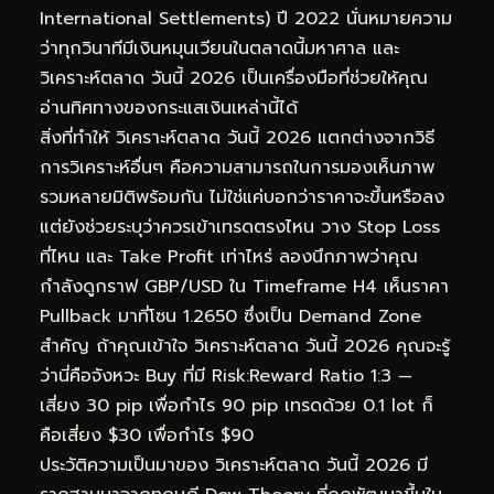
International Settlements) ปี 2022 นั่นหมายความ
ว่าทุกวินาทีมีเงินหมุนเวียนในตลาดนี้มหาศาล และ
วิเคราะห์ตลาด วันนี้ 2026 เป็นเครื่องมือที่ช่วยให้คุณ
อ่านทิศทางของกระแสเงินเหล่านี้ได้
สิ่งที่ทำให้ วิเคราะห์ตลาด วันนี้ 2026 แตกต่างจากวิธี
การวิเคราะห์อื่นๆ คือความสามารถในการมองเห็นภาพ
รวมหลายมิติพร้อมกัน ไม่ใช่แค่บอกว่าราคาจะขึ้นหรือลง
แต่ยังช่วยระบุว่าควรเข้าเทรดตรงไหน วาง Stop Loss
ที่ไหน และ Take Profit เท่าไหร่ ลองนึกภาพว่าคุณ
กำลังดูกราฟ GBP/USD ใน Timeframe H4 เห็นราคา
Pullback มาที่โซน 1.2650 ซึ่งเป็น Demand Zone
สำคัญ ถ้าคุณเข้าใจ วิเคราะห์ตลาด วันนี้ 2026 คุณจะรู้
ว่านี่คือจังหวะ Buy ที่มี Risk:Reward Ratio 1:3 —
เสี่ยง 30 pip เพื่อกำไร 90 pip เทรดด้วย 0.1 lot ก็
คือเสี่ยง $30 เพื่อกำไร $90
ประวัติความเป็นมาของ วิเคราะห์ตลาด วันนี้ 2026 มี