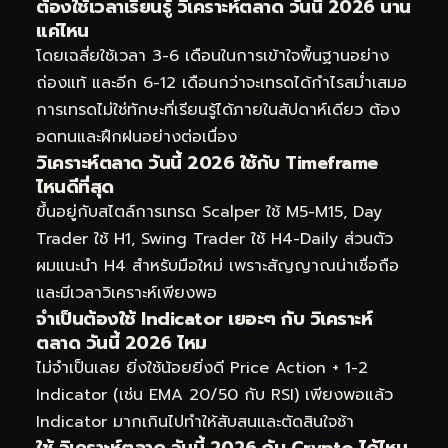
ต้องใช้เวลาเรียนรู้ วิเคราะห์ตลาด วันนี้ 2026 นาน
แค่ไหน
โดยเฉลี่ยใช้เวลา 3-6 เดือนในการเข้าใจพื้นฐานอย่าง
ถ่องแท้ และอีก 6-12 เดือนกว่าจะเทรดได้กำไรสม่ำเสมอ
การเทรดไม่ใช่ทักษะที่เรียนรู้ได้ภายในสัปดาห์เดียว ต้อง
อดทนและฝึกฝนอย่างต่อเนื่อง
วิเคราะห์ตลาด วันนี้ 2026 ใช้กับ Timeframe
ไหนดีที่สุด
ขึ้นอยู่กับสไตล์การเทรด Scalper ใช้ M5-M15, Day
Trader ใช้ H1, Swing Trader ใช้ H4-Daily ส่วนตัว
ผมแนะนำ H4 สำหรับมือใหม่ เพราะสัญญาณน่าเชื่อถือ
และมีเวลาวิเคราะห์เพียงพอ
จำเป็นต้องใช้ Indicator เยอะๆ กับ วิเคราะห์
ตลาด วันนี้ 2026 ไหม
ไม่จำเป็นเลย ยิ่งใช้น้อยยิ่งดี Price Action + 1-2
Indicator (เช่น EMA 20/50 กับ RSI) เพียงพอแล้ว
Indicator มากเกินไปทำให้สับสนและตัดสินใจช้า
ใช้ วิเคราะห์ตลาด วันนี้ 2026 กับ Crypto ได้ไหม