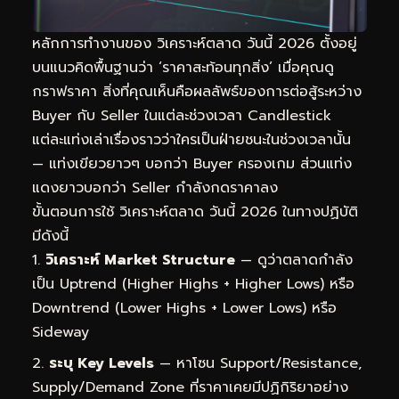
หลักการทำงานของ วิเคราะห์ตลาด วันนี้ 2026 ตั้งอยู่
บนแนวคิดพื้นฐานว่า ‘ราคาสะท้อนทุกสิ่ง’ เมื่อคุณดู
กราฟราคา สิ่งที่คุณเห็นคือผลลัพธ์ของการต่อสู้ระหว่าง
Buyer กับ Seller ในแต่ละช่วงเวลา Candlestick
แต่ละแท่งเล่าเรื่องราวว่าใครเป็นฝ่ายชนะในช่วงเวลานั้น
— แท่งเขียวยาวๆ บอกว่า Buyer ครองเกม ส่วนแท่ง
แดงยาวบอกว่า Seller กำลังกดราคาลง
ขั้นตอนการใช้ วิเคราะห์ตลาด วันนี้ 2026 ในทางปฏิบัติ
มีดังนี้
วิเคราะห์ Market Structure
— ดูว่าตลาดกำลัง
เป็น Uptrend (Higher Highs + Higher Lows) หรือ
Downtrend (Lower Highs + Lower Lows) หรือ
Sideway
ระบุ Key Levels
— หาโซน Support/Resistance,
Supply/Demand Zone ที่ราคาเคยมีปฏิกิริยาอย่าง