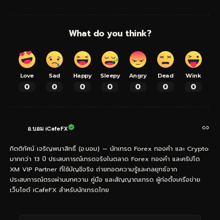
What do you think?
Love
Sad
Happy
Sleepy
Angry
Dead
Wink
0
0
0
0
0
0
0
อ.บอม iCafeFX
กิตติทัศน์ เจริญพนาสิทธิ์ (อ.บอม) — นักเทรด Forex ทองคำ และ Crypto
มากกว่า 13 ปี ประสบการณ์เทรดจริงในตลาด Forex ทองคำ และคริปโต
XM VIP Partner ที่ใช้บัญชีจริง ถ่ายทอดความรู้และกลยุทธ์จาก
ประสบการณ์ตรงผ่านบทความ คู่มือ และสัญญาณเทรด ผู้ก่อตั้งเครือข่าย
เว็บไซต์ iCafeFX สำหรับนักเทรดไทย