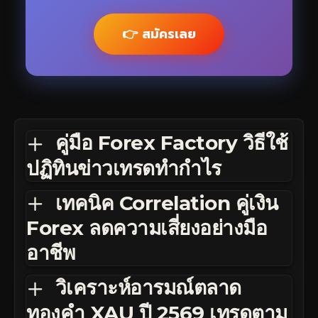
👉 สมัครเลย
คู่มือ Forex Factory วิธีใช้
ปฏิทินข่าวเทรดทำกำไร
เทคนิค Correlation คู่เงิน
Forex ลดความเสี่ยงอย่างมือ
อาชีพ
วิเคราะห์อารมณ์ตลาด
ทองคำ XAU ปี 2569 เทรดตาม