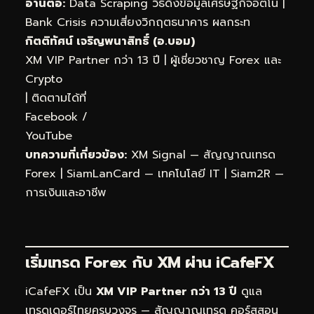
อ่านต่อ:
Data Scraping วิธีดึงข้อมูลเศรษฐกิจอัตโน
|
Bank Crisis ความเสี่ยงวิกฤตธนาคาร ผลกระท
กิตติทัศน์ เจริญพนาสิทธิ์ (อ.บอม)
XM VIP Partner กว่า 13 ปี | ผู้เชี่ยวชาญ Forex และ
Crypto
| ติดตามได้ที่
Facebook
/
YouTube
บทความที่เกี่ยวข้อง:
XM Signal — สัญญาณเทรด
Forex
|
SiamLanCard — เทคโนโลยี IT
|
Siam2R —
การเงินและอาชีพ
เริ่มเทรด Forex กับ XM ผ่าน
iCafeFX
iCafeFX เป็น
XM VIP Partner กว่า 13 ปี
ดูแล
เทรดเดอร์ไทยครบวงจร — สัญญาณเทรด คอร์สสอน