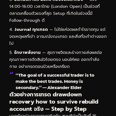
14:00-16:00 เวลาไทย (London Open) เป็นช่วงที่
ตลาดเคลื่อนตัวแรงที่สุด Setup ที่เกิดในช่วงนี้มี
Follow-through ดี
Journal ทุกเทรด
— ไม่ใช่แค่จดผลกำไรขาดทุน แต่
จดเหตุผลที่เข้า อารมณ์ขณะเทรด และสิ่งที่จะทำต่างออก
ไป
รักษาพลังงาน
— สุขภาพจิตและร่างกายส่งผลต่อ
คุณภาพการตัดสินใจโดยตรง นอนให้พอ ออกกำลัง
กาย อย่าเทรดตอนป่วยหรือเครียด
“The goal of a successful trader is to
make the best trades. Money is
secondary.” — Alexander Elder
ตัวอย่างการเทรด drawdown
recovery how to survive rebuild
account จริง — Step by Step
มาดูตัวอย่างการเทรดจริงกัน สมมติว่าเป็นวันที่ 15