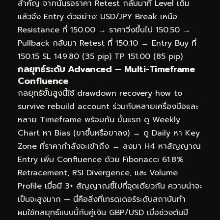
สำคัญ จากนั้นรอราคา Retest กลับมาที่ Level เดิม
แล้วจึง Entry ตัวอย่าง: USD/JPY Break เหนือ
Resistance ที่ 150.00 → ราคาวิ่งขึ้นไป 150.50 →
Pullback กลับมา Retest ที่ 150.10 → Entry Buy ที่
150.15 SL 149.80 (35 pip) TP 151.00 (85 pip)
กลยุทธ์ระดับ Advanced — Multi-Timeframe
Confluence
กลยุทธ์ขั้นสูงนี้ใช้ drawdown recovery how to
survive rebuild account ร่วมกับหลายเครื่องมือและ
หลาย Timeframe พร้อมกัน ขั้นแรก ดู Weekly
Chart หา Bias (ขาขึ้นหรือขาลง) → ดู Daily หา Key
Zone ที่ราคากำลังจะเข้าถึง → ลงมา H4 หาสัญญาณ
Entry เพิ่ม Confluence ด้วย Fibonacci 61.8%
Retracement, RSI Divergence, และ Volume
Profile เมื่อมี 3+ สัญญาณชี้ไปที่จุดเดียวกัน ความน่าจะ
เป็นจะสูงมาก — นี่คือสิ่งที่เทรดเดอร์ระดับสถาบันทำ
ผมใช้กลยุทธ์แบบนี้กับคู่เงิน GBP/USD เมื่อช่วงต้นปี