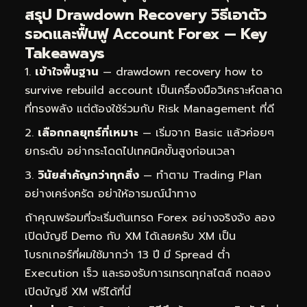
สรุป Drawdown Recovery วิธีเอาตัว
รอดและฟื้นฟู Account Forex — Key
Takeaways
เข้าใจพื้นฐาน
— drawdown recovery how to
survive rebuild account เป็นเครื่องมือวิเคราะห์ตลาด
ที่ทรงพลัง แต่ต้องใช้ร่วมกับ Risk Management ที่ดี
เลือกกลยุทธ์ที่เหมาะ
— เริ่มจาก Basic แล้วค่อยๆ
ยกระดับ อย่ากระโดดไปเทคนิคขั้นสูงก่อนเวลา
วินัยสำคัญกว่าทุกสิ่ง
— ทำตาม Trading Plan
อย่างเคร่งครัด อย่าให้อารมณ์นำทาง
ถ้าคุณพร้อมที่จะเริ่มต้นเทรด Forex อย่างจริงจัง ลอง
เปิดบัญชี Demo กับ XM ได้เลยครับ XM เป็น
โบรกเกอร์ที่ผมใช้มากว่า 13 ปี มี Spread ต่ำ
Execution เร็ว และรองรับการเทรดทุกสไตล์
ทดลอง
เปิดบัญชี XM ฟรีได้ที่นี่