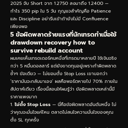
2025 จับ Short จาก 1.2750 ลงมาถึง 1.2400 —
กำไร 350 pip ใน 5 วัน กุญแจสำคัญคือ Patience
และ Discipline อย่ารีบเข้าถ้ายังไม่มี Confluence
เพียงพอ
5 ข้อผิดพลาดร้ายแรงที่นักเทรดทำเมื่อใช้
drawdown recovery how to
survive rebuild account
ผมเคยเห็นเทรดเดอร์คนหนึ่งที่เทรดมาหลายปี ใช้เงินจริง
กว่า 5 หมื่นดอลลาร์ แต่ยังขาดทุนอยู่เพราะทำผิดพลาด
ซ้ำๆ ข้อเดียว — ไม่ยอมตั้ง Stop Loss เขาบอกว่า
‘ราคามันจะกลับมาเอง’ ผลคือพอร์ตหายไป 70% ภายใน
สัปดาห์เดียว เรื่องนี้สอนให้ผมรู้ว่า ข้อผิดพลาดเหล่านี้มี
ราคาแพงมาก
ไม่ตั้ง Stop Loss
— นี่คือข้อผิดพลาดอันดับหนึ่ง ไม่
ว่าคุณจะมั่นใจแค่ไหน ตลาดไม่สนใจความมั่นใจของคุณ
ตั้ง SL ทุกครั้ง