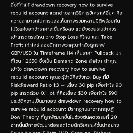
สิ่งที่ทำให้ drawdown recovery how to survive
rebuild account แตกต่างจากวิธีการวิเคราะห์อื่นๆ คือ
ความสามารถในการมองเห็นภาพรวมหลายมิติพร้อมกัน
ไม่ใช่แค่บอกว่าราคาจะขึ้นหรือลง แต่ยังช่วยระบุว่าควร
เข้าเทรดตรงไหน วาง Stop Loss ที่ไหน และ Take
Profit เท่าไหร่ ลองนึกภาพว่าคุณกำลังดูกราฟ
GBP/USD ใน Timeframe H4 เห็นราคา Pullback มา
ที่โซน 1.2650 ซึ่งเป็น Demand Zone สำคัญ ถ้าคุณ
เข้าใจ drawdown recovery how to survive
rebuild account คุณจะรู้ว่านี่คือจังหวะ Buy ที่มี
Risk:Reward Ratio 1:3 — เสี่ยง 30 pip เพื่อกำไร 90
pip เทรดด้วย 0.1 lot ก็คือเสี่ยง $30 เพื่อกำไร $90
ประวัติความเป็นมาของ drawdown recovery how to
survive rebuild account มีรากฐานมาจากทฤษฎี
Dow Theory ที่ถูกพัฒนาขึ้นในช่วงต้นศตวรรษที่ 20
จากนั้นมีการพัฒนาต่อยอดโดยนักวิเคราะห์ชั้นนำอย่าง