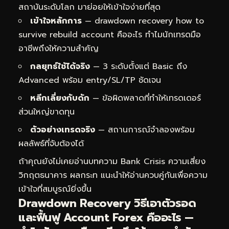
สถาบันระดับโลก มาย่อยให้เข้าใจง่ายที่สุด
เข้าใจหลักการ
— drawdown recovery how to
survive rebuild account คืออะไร ทำไมนักเทรดมือ
อาชีพถึงให้ความสำคัญ
กลยุทธ์ใช้ได้จริง
— 3 ระดับตั้งแต่ Basic ถึง
Advanced พร้อม entry/SL/TP ชัดเจน
หลีกเลี่ยงกับดัก
— ข้อผิดพลาดที่ทำให้เทรดเดอร์
ส่วนใหญ่ขาดทุน
ตัวอย่างเทรดจริง
— สถานการณ์จำลองพร้อม
ผลลัพธ์ที่จับต้องได้
ถ้าคุณยังไม่เคยอ่านบทความ
Bank Crisis ความเสี่ยง
วิกฤตธนาคาร ผลกระท
แนะนำให้อ่านควบคู่กันเพื่อความ
เข้าใจที่สมบูรณ์ยิ่งขึ้น
Drawdown Recovery วิธีเอาตัวรอด
และฟื้นฟู Account Forex คืออะไร —