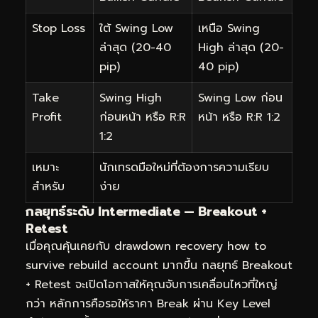
Stop Loss
ใต้ Swing Low
เหนือ Swing
ล่าสุด (20-40
High ล่าสุด (20-
pip)
40 pip)
Take
Swing High
Swing Low ก่อน
Profit
ก่อนหน้า หรือ R:R
หน้า หรือ R:R 1:2
1:2
เหมาะ
นักเทรดมือใหม่ที่ต้องการความเรียบ
สำหรับ
ง่าย
กลยุทธ์ระดับ Intermediate — Breakout +
Retest
เมื่อคุณคุ้นเคยกับ drawdown recovery how to
survive rebuild account มากขึ้น กลยุทธ์ Breakout
+ Retest จะเปิดโอกาสให้คุณจับการเคลื่อนไหวที่ใหญ่
กว่า หลักการคือรอให้ราคา Break ผ่าน Key Level