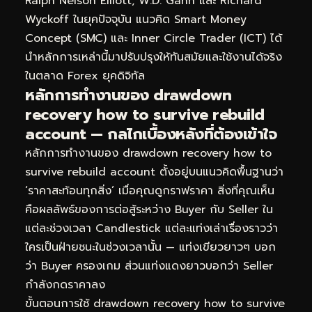
Ralph Nelson Elliott, W.D. Gann และ Richard
Wyckoff ในยุคปัจจุบัน แนวคิด Smart Money
Concept (SMC) และ Inner Circle Trader (ICT) ได้
นำหลักการเหล่านี้มาปรับปรุงให้ทันสมัยและใช้งานได้จริง
ในตลาด Forex ยุคดิจิทัล
หลักการทำงานของ drawdown
recovery how to survive rebuild
account — กลไกเบื้องหลังที่ต้องเข้าใจ
หลักการทำงานของ drawdown recovery how to
survive rebuild account ตั้งอยู่บนแนวคิดพื้นฐานว่า
‘ราคาสะท้อนทุกสิ่ง’ เมื่อคุณดูกราฟราคา สิ่งที่คุณเห็น
คือผลลัพธ์ของการต่อสู้ระหว่าง Buyer กับ Seller ใน
แต่ละช่วงเวลา Candlestick แต่ละแท่งเล่าเรื่องราวว่า
ใครเป็นฝ่ายชนะในช่วงเวลานั้น — แท่งเขียวยาวๆ บอก
ว่า Buyer ครองเกม ส่วนแท่งแดงยาวบอกว่า Seller
กำลังกดราคาลง
ขั้นตอนการใช้ drawdown recovery how to survive