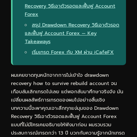
Recovery วิธีเอาตัวรอดและฟื้นฟู Account
Forex
สรุป Drawdown Recovery วิธีเอาตัวรอด
และฟื้นฟู Account Forex — Key
Takeaways
เริ่มเทรด Forex กับ XM ผ่าน iCafeFX
ผมเคยขาดทุนหนักจากการไม่เข้าใจ drawdown
recovery how to survive rebuild account จน
เกือบล้มเลิกเทรดไปเลย แต่พอกลับมาศึกษาจริงจัง มัน
เปลี่ยนผลลัพธ์การเทรดของผมไปอย่างสิ้นเชิง
บทความนี้จะพาคุณเจาะลึกทุกแง่มุมของ Drawdown
Recovery วิธีเอาตัวรอดและฟื้นฟู Account Forex
แบบที่ไม่มีใครเคยอธิบายให้ฟังมาก่อน ผมรวบรวม
ประสบการณ์เทรดกว่า 13 ปี บวกกับความรู้จากนักเทรด