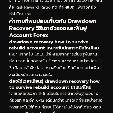
จาก 0.1 lot ถ้าเทรดด้วย 1 lot จะกำไร $520 ที่สำคัญ
คือ Risk:Reward Ratio ที่ดี ทำให้แม้จะแพ้บ้างก็ยัง
กำไรโดยรวม
คำถามที่พบบ่อยเกี่ยวกับ Drawdown
Recovery วิธีเอาตัวรอดและฟื้นฟู
Account Forex
drawdown recovery how to survive
rebuild account เหมาะกับนักเทรดมือใหม่ไหม
เหมาะมากครับ แต่แนะนำให้เริ่มจากการเรียนรู้พื้นฐาน
ก่อน จากนั้นทดลองใน Demo Account อย่างน้อย 1-
3 เดือน แล้วจึงค่อยเทรดจริงด้วยเงินน้อยๆ อย่าเพิ่ง
ลงเงินหนักจนกว่าจะมั่นใจ
ต้องใช้เวลาเรียนรู้ drawdown recovery how
to survive rebuild account นานแค่ไหน
โดยเฉลี่ยใช้เวลา 3-6 เดือนในการเข้าใจพื้นฐานอย่าง
ถ่องแท้ และอีก 6-12 เดือนกว่าจะเทรดได้กำไรสม่ำเสมอ
การเทรดไม่ใช่ทักษะที่เรียนรู้ได้ภายในสัปดาห์เดียว ต้อง