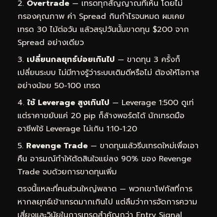
Overtrade
— เทรดทุกสัญญาณที่เห็น โดยไม่
กรองคุณภาพ ค่า Spread กินกำไรจนหมด ผมเคย
เทรด 30 ไม้ต่อวัน แล้วสรุปวันนั้นขาดทุน $200 จาก
Spread อย่างเดียว
เปลี่ยนกลยุทธ์บ่อยเกินไป
— ขาดทุน 3 ครั้งก็
เปลี่ยนระบบ ไม่มีทางรู้ว่าระบบเดิมดีหรือไม่ ต้องให้โอกาส
อย่างน้อย 50-100 เทรด
ใช้ Leverage สูงเกินไป
— Leverage 1:500 ดูเท่
แต่ราคาขยับแค่ 20 pip ก็ล้างพอร์ตได้ นักเทรดมือ
อาชีพใช้ Leverage ไม่เกิน 1:10-1:20
Revenge Trade
— ขาดทุนแล้วรีบเทรดใหม่เพื่อเอา
คืน อารมณ์ทำให้ตัดสินใจแย่ลง 90% ของ Revenge
Trade จบด้วยการขาดทุนเพิ่ม
ตรงนี้แหละที่คนส่วนใหญ่พลาด — พวกเขาโฟกัสที่การ
หากลยุทธ์เข้าเทรดมากเกินไป แต่ลืมว่าการจัดการความ
เสี่ยงและวินัยในการเทรดสำคัญกว่า Entry Signal