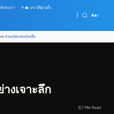
 ติดต่อเรา
👨‍💼 ประวัติผู้ก่อตั้ง
Aa
Font
Resizer
บคุณ
อ่านนโยบายฉบับเต็ม
่างเจาะลึก
7 Min Read