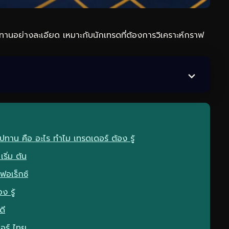
นอย่างละเอียด เหมาะกับนักเทรดที่ต้องการวิเคราะห์กราฟ
ทาน คือ อะไร ทำไม เทรดเดอร์ ต้อง รู้
ริ่ม ต้น
ฟอเร็กซ์
ง รู้
ดี
ดอร์ ไทย