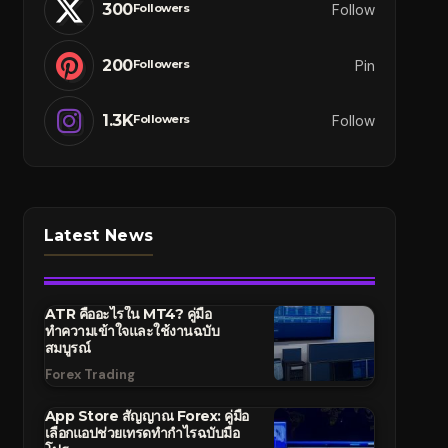
300
Follow
Followers
200
Pin
Followers
1.3K
Follow
Followers
Latest News
ATR คืออะไรใน MT4? คู่มือ
ทำความเข้าใจและใช้งานฉบับ
สมบูรณ์
Forex Trading
App Store สัญญาณ Forex: คู่มือ
เลือกแอปช่วยเทรดทำกำไรฉบับมือ