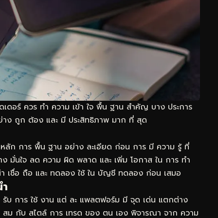
ทรดเดอร์ ควร ทำ ความ เข้า ใจ พื้น ฐาน สำคัญ บาง ประการ
ย่าง ถูก ต้อง และ มี ประสิทธิภาพ มาก ที่ สุด
หลัก การ พื้น ฐาน อย่าง ละเอียด ก่อน การ มี ความ รู้ ที่
ย่าง มั่นใจ ลด ความ ผิด พลาด และ เพิ่ม โอกาส ใน การ ทำ
 น่า เชื่อ ถือ และ ทดลอง ใช้ ใน บัญชี ทดลอง ก่อน เสมอ
นำ
ง รับ การ ใช้ งาน แต่ ละ แพลตฟอร์ม มี จุด เด่น แตกต่าง
มาะ สม กับ สไตล์ การ เทรด ของ ตน เอง พิจารณา จาก ความ