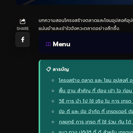
บทความสอนโครงสร้างตลาดและโซนอุปสงค์อุปทา
แม่นยำและเข้าใจจังหวะตลาดอย่างลึกซึ้ง.
SHARE
Menu
📋 สารบัญ
โครงสร้าง ตลาด และ โซน อุปสงค์ อุป
พื้น ฐาน สำคัญ ที่ ต้อง เข้า ใจ ก่อน เ
วิธี การ นำ ไป ใช้ จริง ใน การ เทรด 
ข้อ ดี และ ข้อ จำกัด ที่ เทรดเดอร์ ต้อ
กลยุทธ์ การ เทรด ที่ ใช้ ร่วม กัน ได้ 
แนว ทาง ปฏิบัติ ที่ ดี สำหรับ เทรดเ