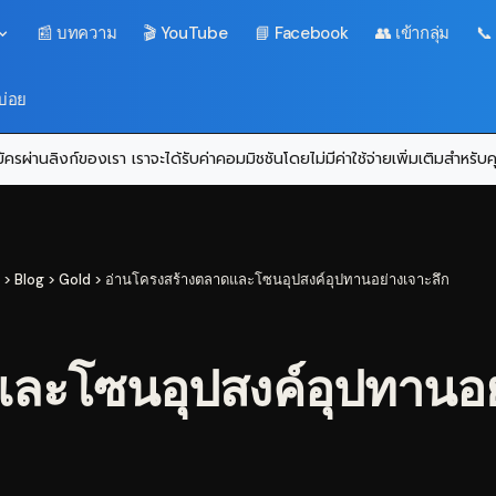
📰 บทความ
🎬 YouTube
📘 Facebook
👥 เข้ากลุ่ม
📞
บ่อย
ครผ่านลิงก์ของเรา เราจะได้รับค่าคอมมิชชันโดยไม่มีค่าใช้จ่ายเพิ่มเติมสำหรั
>
Blog
>
Gold
>
อ่านโครงสร้างตลาดและโซนอุปสงค์อุปทานอย่างเจาะลึก
ละโซนอุปสงค์อุปทานอย