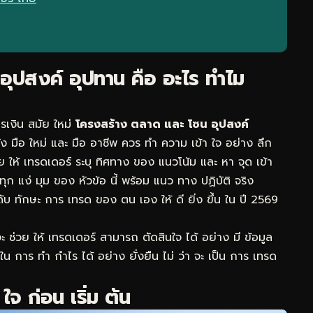
ุปสงค์ อุปทาน คือ อะไร ทำไม
เงิน สมัย ใหม่
โครงสร้าง ตลาด และ โซน อุปสงค์
 ทั้ง มือ ใหม่ และ มือ อาชีพ ควร ทำ ความ เข้า ใจ อย่าง ลึก
 ให้ เทรดเดอร์ ระบุ ทิศทาง ของ แนวโน้ม และ หา จุด เข้า
ทุก แง่ มุม ของ หัวข้อ นี้ พร้อม แนว ทาง ปฏิบัติ จริง
ับ ทักษะ การ เทรด ของ ตน เอง ให้ ดี ยิ่ง ขึ้น ใน ปี 2569
จะ ช่วย ให้ เทรดเดอร์ สามารถ ตัดสินใจ ได้ อย่าง มี ข้อมูล
 ใน การ ทำ กำไร ได้ อย่าง ยั่งยืน ไม่ ว่า จะ เป็น การ เทรด
ใจ ก่อน เริ่ม ต้น