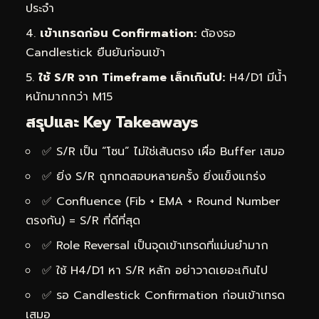
ประจำ
เข้าเทรดก่อน Confirmation:
ต้องรอ
Candlestick ยืนยันก่อนเข้า
ใช้ S/R จาก Timeframe เล็กเกินไป:
H4/D1 มีน้ำ
หนักมากกว่า M15
สรุปและ Key Takeaways
✅ S/R เป็น “โซน” ไม่ใช่เส้นตรง เผื่อ Buffer เสมอ
✅ ยิ่ง S/R ถูกทดสอบหลายครั้ง ยิ่งแข็งแกร่ง
✅ Confluence (Fib + EMA + Round Number
ตรงกัน) = S/R ที่ดีที่สุด
✅ Role Reversal เป็นจุดเข้าเทรดที่แม่นยำมาก
✅ ใช้ H4/D1 หา S/R หลัก อย่าวาดเยอะเกินไป
✅ รอ Candlestick Confirmation ก่อนเข้าเทรด
เสมอ