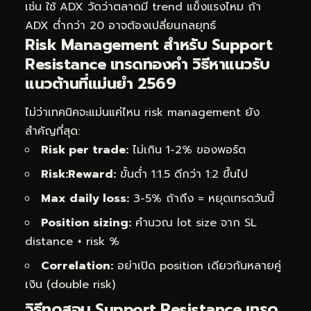
เช่น ใช้ ADX วัดว่าตลาดมี trend แข็งแรงไหม ถ้า
ADX ต่ำกว่า 20 อาจต้องเปลี่ยนกลยุทธ์
Risk Management สำหรับ Support
Resistance เทรดทองคำ วิธีหาแนวรับ
แนวต้านที่แม่นยำ 2569
ไม่ว่าเทคนิคจะแม่นแค่ไหน risk management ยัง
สำคัญที่สุด:
Risk per trade:
ไม่เกิน 1-2% ของพอร์ต
Risk:Reward:
ขั้นต่ำ 1:1.5 ดีกว่า 1:2 ขึ้นไป
Max daily loss:
3-5% ถ้าถึง = หยุดเทรดวันนี้
Position sizing:
คำนวณ lot size จาก SL
distance + risk %
Correlation:
อย่าเปิด position เดียวกันหลายคู่
เงิน (double risk)
วิธีทดสอบ Support Resistance เทรด