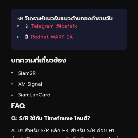
📣 วิเคราะห์แนวรับแนวต้านทองคำรายวัน
📱
Telegram @icafefx
🤖
Redhat WARP EA
บทความที่เกี่ยวข้อง
Siam2R
XM Signal
SiamLanCard
FAQ
Q: S/R ใช้กับ Timeframe ไหนดี?
A: D1 สำหรับ S/R หลัก H4 สำหรับ S/R ย่อย H1