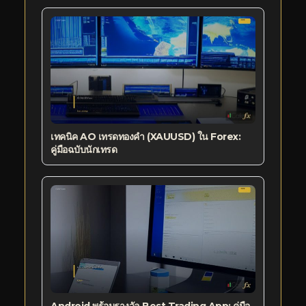
เทคนิค AO เทรดทองคำ (XAUUSD) ใน Forex:
คู่มือฉบับนักเทรด
Android พร้อมรางวัล Best Trading App: คู่มือ