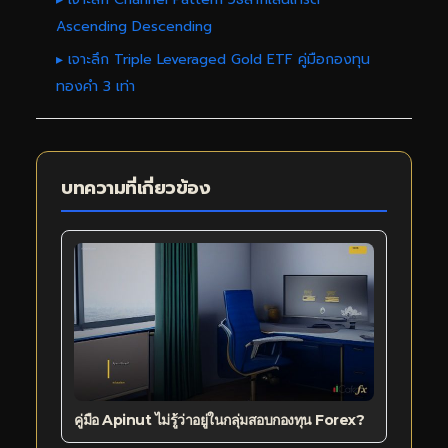
Ascending Descending
▸ เจาะลึก Triple Leveraged Gold ETF คู่มือกองทุน
ทองคำ 3 เท่า
บทความที่เกี่ยวข้อง
คู่มือ Apinut ไม่รู้ว่าอยู่ในกลุ่มสอบกองทุน Forex?