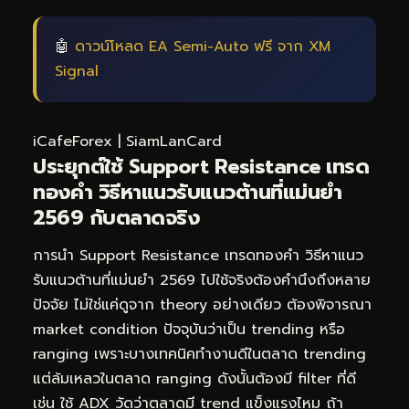
🤖
ดาวน์โหลด EA Semi-Auto ฟรี จาก XM
Signal
iCafeForex
|
SiamLanCard
ประยุกต์ใช้ Support Resistance เทรด
ทองคำ วิธีหาแนวรับแนวต้านที่แม่นยำ
2569 กับตลาดจริง
การนำ Support Resistance เทรดทองคำ วิธีหาแนว
รับแนวต้านที่แม่นยำ 2569 ไปใช้จริงต้องคำนึงถึงหลาย
ปัจจัย ไม่ใช่แค่ดูจาก theory อย่างเดียว ต้องพิจารณา
market condition ปัจจุบันว่าเป็น trending หรือ
ranging เพราะบางเทคนิคทำงานดีในตลาด trending
แต่ล้มเหลวในตลาด ranging ดังนั้นต้องมี filter ที่ดี
เช่น ใช้ ADX วัดว่าตลาดมี trend แข็งแรงไหม ถ้า