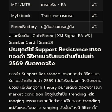
MT4/MT5
เทรดจริง + EA
ฟรี
Myfxbook
Track ผลการเทรด
ฟรี
ForexFactory
ปฏิทินข่าวเศรษฐกิจ
ฟรี
อ่านเพิ่มเติม:
iCafeForex
|
XM Signal EA ฟรี
|
SiamLanCard
|
Siam2R
ประยุกต์ใช้ Support Resistance เทรด
ทองคำ วิธีหาแนวรับแนวต้านที่แม่นยำ
2569 กับตลาดจริง
การนำ Support Resistance เทรดทองคำ วิธีหาแนว
รับแนวต้านที่แม่นยำ 2569 ไปใช้จริงต้องคำนึงถึงหลาย
ปัจจัย ไม่ใช่แค่ดูจาก theory อย่างเดียว ต้องพิจารณา
market condition ปัจจุบันว่าเป็น trending หรือ
ranging เพราะบางเทคนิคทำงานดีในตลาด trending
แต่ล้มเหลวในตลาด ranging ดังนั้นต้องมี filter ที่ดี