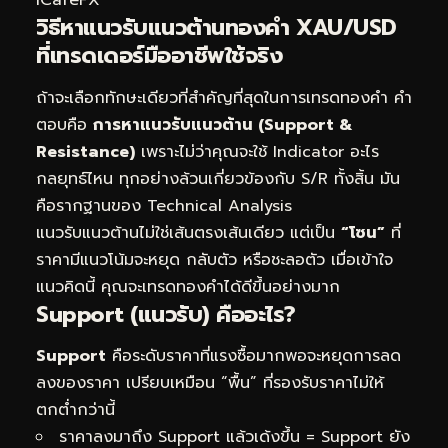
iCafeFX
วิธีหาแนวรับแนวต้านทองคำ XAU/USD
ที่เทรดเดอร์มืออาชีพใช้จริง
ถ้าจะเลือกทักษะเดียวที่สำคัญที่สุดในการเทรดทองคำ คำ
ตอบคือ
การหาแนวรับแนวต้าน (Support &
Resistance)
เพราะไม่ว่าคุณจะใช้ Indicator อะไร
กลยุทธ์ไหน ทุกอย่างล้วนเกี่ยวข้องกับ S/R ทั้งสิ้น มัน
คือรากฐานของ Technical Analysis
แนวรับแนวต้านไม่ใช่เส้นตรงเส้นเดียว แต่เป็น
“โซน”
ที่
ราคามีแนวโน้มจะหยุด กลับตัว หรือชะลอตัว เมื่อเข้าใจ
แนวคิดนี้ คุณจะเทรดทองคำได้ดีขึ้นอย่างมาก
Support (แนวรับ) คืออะไร?
Support
คือระดับราคาที่แรงซื้อมากพอจะหยุดการลด
ลงของราคา เปรียบเหมือน “พื้น” ที่รองรับราคาไม่ให้
ตกต่ำกว่านี้
ราคาลงมาถึง Support แล้วเด้งขึ้น = Support ยัง