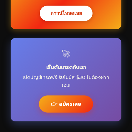
ดาวน์โหลดเลย
🚀
เริ่มต้นเทรดกับเรา
เปิดบัญชีเทรดฟรี รับโบนัส $30 ไม่ต้องฝาก
เงิน!
👉 สมัครเลย