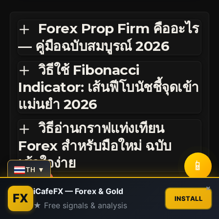
Forex Prop Firm คืออะไร
— คู่มือฉบับสมบูรณ์ 2026
วิธีใช้ Fibonacci
Indicator: เส้นฟีโบนัชชี้จุดเข้า
แม่นยำ 2026
วิธีอ่านกราฟแท่งเทียน
Forex สำหรับมือใหม่ ฉบับ
เข้าใจง่าย
📱
TH ▼
Risk Management คู่มือ
Contact us
×
iCafeFX — Forex & Gold
FX
INSTALL
จัดการความเสี่ยง Forex ฉบับ
★ Free signals & analysis
Open
chaty