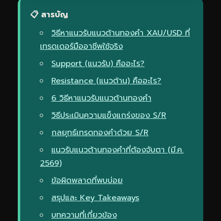
📋 สารบัญ
วิธีหาแนวรับแนวต้านทองคำ XAU/USD ที่
เทรดเดอร์มืออาชีพใช้จริง
Support (แนวรับ) คืออะไร?
Resistance (แนวต้าน) คืออะไร?
6 วิธีหาแนวรับแนวต้านทองคำ
วิธีประเมินความแข็งแกร่งของ S/R
กลยุทธ์เทรดทองคำด้วย S/R
แนวรับแนวต้านทองคำที่ต้องจับตา (มี.ค.
2569)
ข้อผิดพลาดที่พบบ่อย
สรุปและ Key Takeaways
บทความที่เกี่ยวข้อง