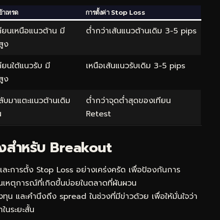
ข้าเทรด
การตั้งค่า Stop Loss
ียนเหนือแนวต้าน มี
ต่ำกว่าเส้นแนวต้านเดิม 3-5 pips
สูง
ียนใต้แนวรับ มี
เหนือเส้นแนวรับเดิม 3-5 pips
สูง
ับมาแตะแนวต้านเดิม
ต่ำกว่าจุดต่ำสุดของเทียน
น
Retest
่ยงสำหรับ Breakout
การตั้ง Stop Loss อย่างเคร่งครัด เพื่อป้องกันการ
หตุการณ์ที่เกิดขึ้นบ่อยในตลาดที่ผันผวน
 และคำนึงถึง spread ในช่วงที่มีข่าวด้วย เพื่อให้มั่นใจว่า
ในระยะสั้น