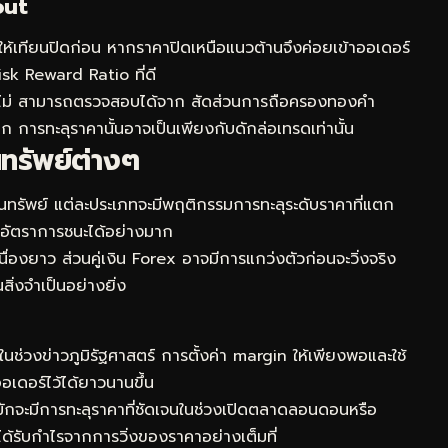
out
ห้เทียนปิดก่อน หากราคาปิดเหนือแนวต้านจึงค่อยเข้าออเดอร์
isk Reward Ratio ที่ดี
รือไม่ สามารถตรวจสอบได้จาก
สัดส่วนการถือครองทองคำ
ารทะลุราคานั้นอาจเป็นเพียงกับดักล่อเทรดเท่านั้น
นทรัพย์ต่างๆ
สินทรัพย์ แต่ละประเภทจะมีพฤติกรรมการทะลุระดับราคาที่แตก
่มอัตราการชนะได้อย่างมาก
่องยาว ส่วนคู่เงิน Forex อาจมีการแกว่งตัวก่อนจะวิ่งจริง
่งจำเป็นอย่างยิ่ง
ในช่วงข่าวภูมิรัฐศาสตร์ การตั้งค่า margin ให้เพียงพอและใช้
ดอร์ไว้ได้ยาวนานขึ้น
ักจะมีการทะลุราคาที่ชัดเจนในช่วงเปิดตลาดลอนดอนหรือ
ณได้รับกำไรจากการวิ่งของราคาอย่างเต็มที่