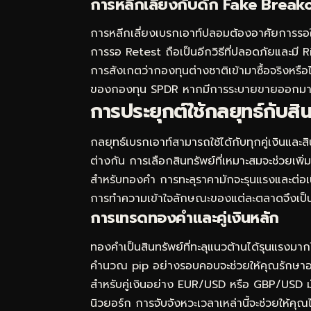
การหลีกเลี่ยงกับดัก Fake Break
การหลีกเลี่ยงเบรกเอาท์ปลอมต้องอาศัยการรอใ
การรอ Retest ถือเป็นอีกวิธีที่ปลอดภัยและมี R
การสังเกตว่ากองทุนต่างชาติเข้ามาซื้อจริงห
ของกองทุน SPDR
หากมีการระบายขายออกมาก ก
การประยุกต์ใช้กลยุทธ์กับสิ
กลยุทธ์เบรกเอาท์สามารถใช้ได้กับทุกคู่เงินและ
ต่างกัน การเลือกสินทรัพย์ที่เหมาะสมจะช่วยเพิ
สำหรับทองคำ การทะลุราคามักจะรุนแรงและต่อเนื
การทำความเข้าใจลักษณะของแต่ละตลาดจึงเป็นสิ
การ
เทรดทอง
คำและคู่เงินหลัก
ทองคำเป็นสินทรัพย์ที่ทะลุแนวต้านได้รุนแรงมาก
คำนวณ pip อย่างรอบคอบจะช่วยให้คุณรักษาออเ
สำหรับคู่เงินอย่าง EUR/USD หรือ GBP/USD ม
นิวยอร์ก การจับจังหวะเวลาเหล่านี้จะช่วยให้คุ