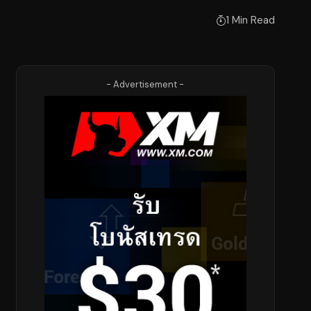
1 Min Read
- Advertisement -