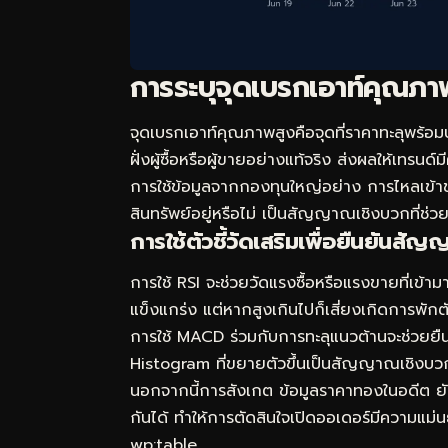
การระบุจุดเบรกเอาท์คุณภา
จุดเบรกเอาท์คุณภาพสูงคือจุดที่ราคาทะลุพร้อมป
ฝั่งผู้ซื้อหรือผู้ขายอย่างแท้จริง ส่งผลให้เทรนด์
การใช้ข้อมูลจากกองทุนใหญ่อย่าง
การไหลเข้า
สินทรัพย์อยู่หรือไม่ เป็นสัญญาณเชิงบวกที่ช่วย
การใช้ตัวชี้วัดเสริมเพื่อยืนยันสั
การใช้ RSI จะช่วยวัดแรงซื้อหรือแรงขายที่เข้
แข็งแกร่ง แต่หากสูงเกินไปก็เสี่ยงเกิดการพัก
การใช้ MACD ร่วมกับการทะลุแนวต้านจะช่วยยืนย
Histogram ที่ขยายตัวขึ้นเป็นสัญญาณเชิงบวก
นอกจากนี้การสังเกต
ข้อมูลราคาทองในอดีต
ยั
กันได้ ทำให้การตัดสินใจเปิดออเดอร์มีความแม่น
wp:table