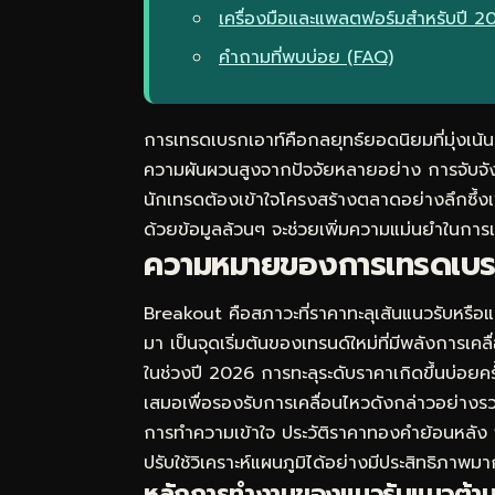
เครื่องมือและแพลตฟอร์มสำหรับปี 2
คำถามที่พบบ่อย (FAQ)
การเทรดเบรกเอาท์คือกลยุทธ์ยอดนิยมที่มุ่งเ
ความผันผวนสูงจากปัจจัยหลายอย่าง การจับจัง
นักเทรดต้องเข้าใจโครงสร้างตลาดอย่างลึกซึ้ง
ด้วยข้อมูลล้วนๆ จะช่วยเพิ่มความแม่นยำในการ
ความหมายของการเทรดเบรก
Breakout คือสภาวะที่ราคาทะลุเส้นแนวรับหรือ
มา เป็นจุดเริ่มต้นของเทรนด์ใหม่ที่มีพลังการเคล
ในช่วงปี 2026 การทะลุระดับราคาเกิดขึ้นบ่อย
เสมอเพื่อรองรับการเคลื่อนไหวดังกล่าวอย่างร
การทำความเข้าใจ
ประวัติราคาทองคำย้อนหลัง
ปรับใช้วิเคราะห์แผนภูมิได้อย่างมีประสิทธิภาพมาก
หลักการทำงานของแนวรับแนวต้า