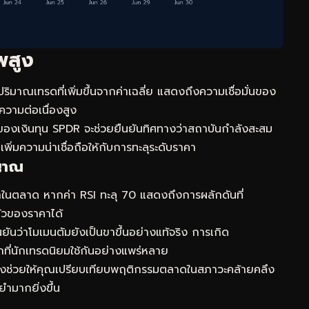
พสูง
ริมาณเทรดที่เพิ่มขึ้นจากค่าเฉลี่ย แสดงถึงความเชื่อมั่นของ
มีความต่อเนื่องสูง
ของเงินทุน SPDR
จะช่วยยืนยันทิศทางว่าสถาบันกำลังสะสม
เพิ่มความน่าเชื่อถือให้กับการทะลุระดับราคา
ญญาณ
ามาในตลาด หากค่า RSI ทะลุ 70 แสดงถึงการผลักดันที่
ตัวของราคาได้
ันว่าโมเมนตัมยังเป็นขาขึ้นอย่างแท้จริง การเกิด
ที่นักเทรดนิยมใช้กันอย่างแพร่หลาย
งช่วยให้คุณเปรียบเทียบพฤติกรรมตลาดในสภาวะคล้ายคลึง
ยำมากยิ่งขึ้น