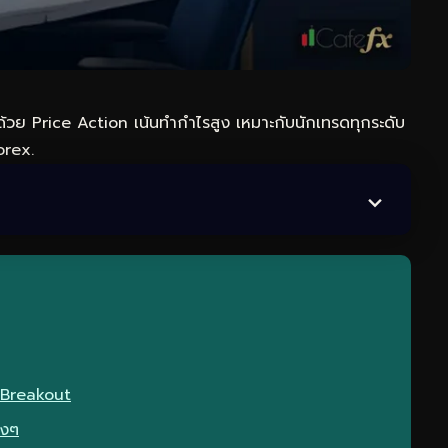
วย Price Action เน้นทำกำไรสูง เหมาะกับนักเทรดทุกระดับ
orex.
บ Breakout
างๆ