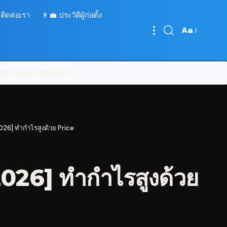
 ติดต่อเรา
👨‍💼 ประวัติผู้ก่อตั้ง
Aa
Font
Resizer
บคุณ
อ่านนโยบายฉบับเต็ม
026] ทำกำไรสูงด้วย Price
2026] ทำกำไรสูงด้วย