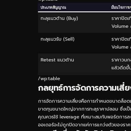
ประเภทสัญญาณ
เงื่อนไขการเ
ทะลุแนวต้าน (Buy)
ราคาปิดเท
Volume 
ทะลุแนวรับ (Sell)
ราคาปิดเท
Volume 
Retest แนวต้าน
ราคาวนกล
แล้วดีดขึ้
/wp:table
กลยุทธ์การจัดการความเสี
การจัดการความเสี่ยงคือการกำหนดขนาดล็อตและ
ขาดทุนขนาดใหญ่จากการทะลุราคาปลอม ซึ่งเป็นเ
คุณควรใช้ leverage ที่เหมาะสมกับพอร์ตการลงทุน
ออเดอร์จะไม่ถูกปิดจากแค่การแกว่งตัวของราคา