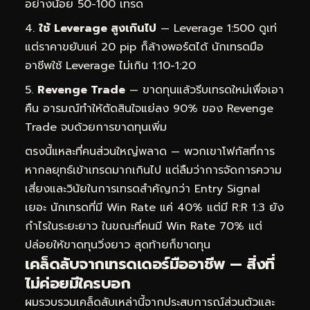
อย่างน้อย 50-100 เทรด
ใช้ Leverage สูงเกินไป
— Leverage 1:500 ดูเท่
แต่ราคาขยับแค่ 20 pip ก็ล้างพอร์ตได้ นักเทรดมือ
อาชีพใช้ Leverage ไม่เกิน 1:10-1:20
Revenge Trade
— ขาดทุนแล้วรีบเทรดใหม่เพื่อเอา
คืน อารมณ์ทำให้ตัดสินใจแย่ลง 90% ของ Revenge
Trade จบด้วยการขาดทุนเพิ่ม
ตรงนี้แหละที่คนส่วนใหญ่พลาด — พวกเขาโฟกัสที่การ
หากลยุทธ์เข้าเทรดมากเกินไป แต่ลืมว่าการจัดการความ
เสี่ยงและวินัยในการเทรดสำคัญกว่า Entry Signal
เยอะ นักเทรดที่มี Win Rate แค่ 40% แต่มี R:R 1:3 ยัง
กำไรในระยะยาว ในขณะที่คนมี Win Rate 70% แต่
ปล่อยให้ขาดทุนวิ่งยาว สุดท้ายก็ขาดทุน
เคล็ดลับจากเทรดเดอร์มืออาชีพ — สิ่งที่
ไม่ค่อยมีใครบอก
ผมรวบรวมเคล็ดลับเหล่านี้จากประสบการณ์ส่วนตัวและ