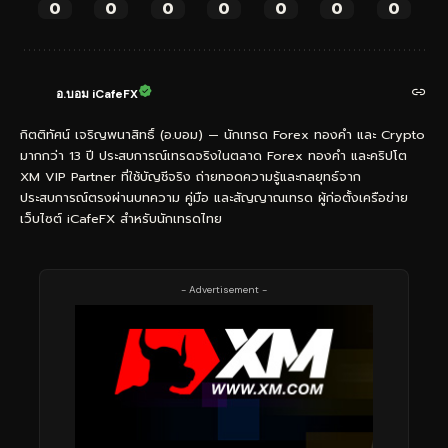
0
0
0
0
0
0
0
อ.บอม iCafeFX
กิตติทัศน์ เจริญพนาสิทธิ์ (อ.บอม) — นักเทรด Forex ทองคำ และ Crypto
มากกว่า 13 ปี ประสบการณ์เทรดจริงในตลาด Forex ทองคำ และคริปโต
XM VIP Partner ที่ใช้บัญชีจริง ถ่ายทอดความรู้และกลยุทธ์จาก
ประสบการณ์ตรงผ่านบทความ คู่มือ และสัญญาณเทรด ผู้ก่อตั้งเครือข่าย
เว็บไซต์ iCafeFX สำหรับนักเทรดไทย
- Advertisement -