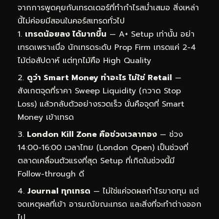
จากการพูดคุยกับเทรดเดอร์ที่ทำกำไรสม่ำเสมอ สิ่งเหล่า
นี้ไม่ค่อยมีสอนในคอร์สเทรดทั่วไป
เทรดน้อยลง ได้มากขึ้น
— A+ Setup เท่านั้น อย่า
เทรดเพราะเบื่อ นักเทรดระดับ Prop Firm เทรดแค่ 2-4
ไม้ต่อสัปดาห์ แต่ทุกไม้คือ High Quality
ดูว่า Smart Money ทำอะไร ไม่ใช่ Retail
—
สังเกตจุดที่ราคา Sweep Liquidity (กวาด Stop
Loss) แล้วกลับตัวอย่างรวดเร็ว นั่นคือจุดที่ Smart
Money เข้าเทรด
London Kill Zone คือช่วงเวลาทอง
— ช่วง
14:00-16:00 เวลาไทย (London Open) เป็นช่วงที่
ตลาดเคลื่อนตัวแรงที่สุด Setup ที่เกิดในช่วงนี้มี
Follow-through ดี
Journal ทุกเทรด
— ไม่ใช่แค่จดผลกำไรขาดทุน แต่
จดเหตุผลที่เข้า อารมณ์ขณะเทรด และสิ่งที่จะทำต่างออก
ไป