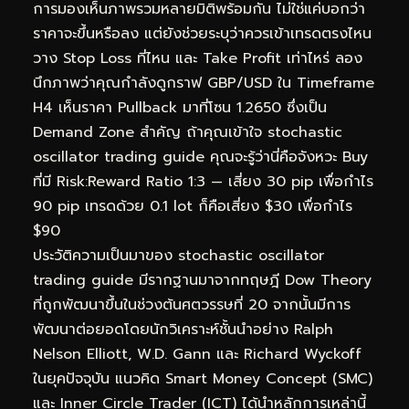
การมองเห็นภาพรวมหลายมิติพร้อมกัน ไม่ใช่แค่บอกว่า
ราคาจะขึ้นหรือลง แต่ยังช่วยระบุว่าควรเข้าเทรดตรงไหน
วาง Stop Loss ที่ไหน และ Take Profit เท่าไหร่ ลอง
นึกภาพว่าคุณกำลังดูกราฟ GBP/USD ใน Timeframe
H4 เห็นราคา Pullback มาที่โซน 1.2650 ซึ่งเป็น
Demand Zone สำคัญ ถ้าคุณเข้าใจ stochastic
oscillator trading guide คุณจะรู้ว่านี่คือจังหวะ Buy
ที่มี Risk:Reward Ratio 1:3 — เสี่ยง 30 pip เพื่อกำไร
90 pip เทรดด้วย 0.1 lot ก็คือเสี่ยง $30 เพื่อกำไร
$90
ประวัติความเป็นมาของ stochastic oscillator
trading guide มีรากฐานมาจากทฤษฎี Dow Theory
ที่ถูกพัฒนาขึ้นในช่วงต้นศตวรรษที่ 20 จากนั้นมีการ
พัฒนาต่อยอดโดยนักวิเคราะห์ชั้นนำอย่าง Ralph
Nelson Elliott, W.D. Gann และ Richard Wyckoff
ในยุคปัจจุบัน แนวคิด Smart Money Concept (SMC)
และ Inner Circle Trader (ICT) ได้นำหลักการเหล่านี้