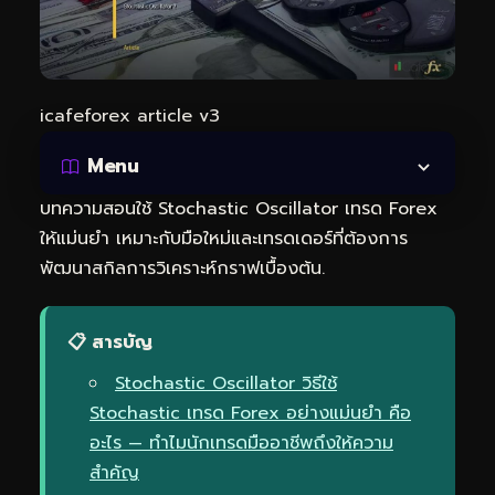
icafeforex article v3
Menu
บทความสอนใช้ Stochastic Oscillator เทรด Forex
ให้แม่นยำ เหมาะกับมือใหม่และเทรดเดอร์ที่ต้องการ
พัฒนาสกิลการวิเคราะห์กราฟเบื้องต้น.
📋 สารบัญ
Stochastic Oscillator วิธีใช้
Stochastic เทรด Forex อย่างแม่นยำ คือ
อะไร — ทำไมนักเทรดมืออาชีพถึงให้ความ
สำคัญ