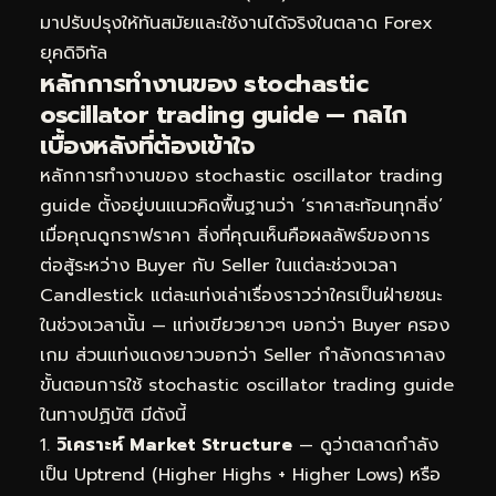
มาปรับปรุงให้ทันสมัยและใช้งานได้จริงในตลาด Forex
ยุคดิจิทัล
หลักการทำงานของ stochastic
oscillator trading guide — กลไก
เบื้องหลังที่ต้องเข้าใจ
หลักการทำงานของ stochastic oscillator trading
guide ตั้งอยู่บนแนวคิดพื้นฐานว่า ‘ราคาสะท้อนทุกสิ่ง’
เมื่อคุณดูกราฟราคา สิ่งที่คุณเห็นคือผลลัพธ์ของการ
ต่อสู้ระหว่าง Buyer กับ Seller ในแต่ละช่วงเวลา
Candlestick แต่ละแท่งเล่าเรื่องราวว่าใครเป็นฝ่ายชนะ
ในช่วงเวลานั้น — แท่งเขียวยาวๆ บอกว่า Buyer ครอง
เกม ส่วนแท่งแดงยาวบอกว่า Seller กำลังกดราคาลง
ขั้นตอนการใช้ stochastic oscillator trading guide
ในทางปฏิบัติ มีดังนี้
วิเคราะห์ Market Structure
— ดูว่าตลาดกำลัง
เป็น Uptrend (Higher Highs + Higher Lows) หรือ