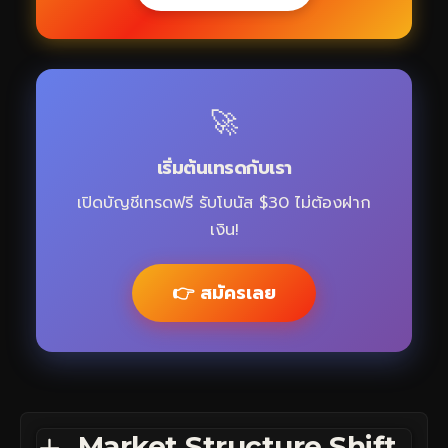
🚀
เริ่มต้นเทรดกับเรา
เปิดบัญชีเทรดฟรี รับโบนัส $30 ไม่ต้องฝาก
เงิน!
👉 สมัครเลย
Market Structure Shift