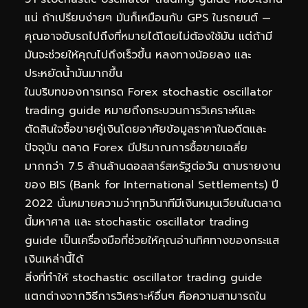
แน่ ถ้าเปรียบง่ายๆ มันก็เหมือนกับ GPS ในรถยนต์ —
คุณอาจขับรถไปถึงที่หมายได้โดยไม่ต้องใช้มัน แต่ถ้ามี
มันจะช่วยให้คุณไปถึงเร็วขึ้น หลงทางน้อยลง และ
ประหยัดน้ำมันมากขึ้น
ในบริบทของการเทรด Forex stochastic oscillator
trading guide หมายถึงกระบวนการวิเคราะห์และ
ตัดสินใจซื้อขายคู่เงินโดยอาศัยข้อมูลราคาในอดีตและ
ปัจจุบัน ตลาด Forex มีปริมาณการซื้อขายเฉลี่ย
มากกว่า 7.5 ล้านล้านดอลลาร์สหรัฐต่อวัน ตามรายงาน
ของ BIS (Bank for International Settlements) ปี
2022 นั่นหมายความว่าทุกวินาทีมีเงินหมุนเวียนในตลาด
นี้มหาศาล และ stochastic oscillator trading
guide เป็นเครื่องมือที่ช่วยให้คุณอ่านทิศทางของกระแส
เงินเหล่านี้ได้
สิ่งที่ทำให้ stochastic oscillator trading guide
แตกต่างจากวิธีการวิเคราะห์อื่นๆ คือความสามารถใน