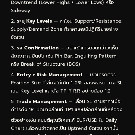
Downtrend (Lower Highs + Lower Lows) หรือ
Sideway
ระบุ Key Levels
— หาโซน Support/Resistance,
Supply/Demand Zone ที่ราคาเคยมีปฏิกิริยาอย่าง
ชัดเจน
รอ Confirmation
— อย่าเข้าเทรดจนกว่าจะเห็น
สัญญาณยืนยัน เช่น Pin Bar, Engulfing Pattern
หรือ Break of Structure (BOS)
Entry + Risk Management
— เข้าเทรดด้วย
Position Size ที่เสี่ยงไม่เกิน 1-2% ของพอร์ต วาง SL
เลย Key Level และตั้ง TP ที่ R:R อย่างน้อย 1:2
Trade Management
— เลื่อน SL ตามราคาเมื่อ
กำไรถึง 1R, ปิดบางส่วนที่ TP1 และปล่อยส่วนที่เหลือวิ่ง
ตัวอย่างเช่น สมมติคุณวิเคราะห์ EUR/USD ใน Daily
Chart แล้วพบว่าตลาดเป็น Uptrend ชัดเจน จากนั้น