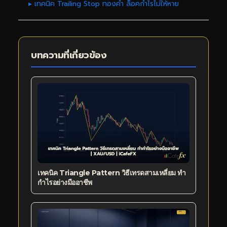
▸ เทคนิค Trailing Stop ทองคำ ล็อคกำไรไม่ให้หาย
บทความที่เกี่ยวข้อง
เทคนิค Triangle Pattern วิธีเทรดสามเหลี่ยม ทำ
กำไรอย่างมืออาชีพ