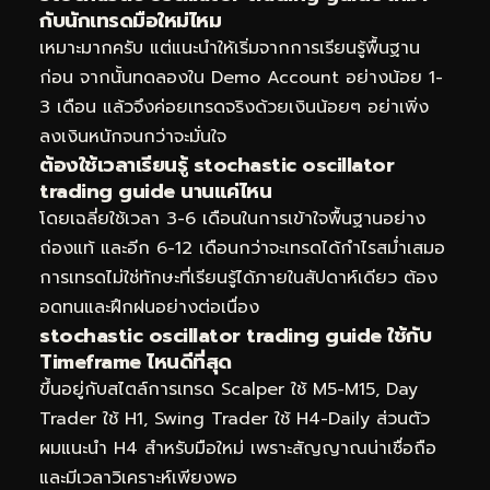
กับนักเทรดมือใหม่ไหม
เหมาะมากครับ แต่แนะนำให้เริ่มจากการเรียนรู้พื้นฐาน
ก่อน จากนั้นทดลองใน Demo Account อย่างน้อย 1-
3 เดือน แล้วจึงค่อยเทรดจริงด้วยเงินน้อยๆ อย่าเพิ่ง
ลงเงินหนักจนกว่าจะมั่นใจ
ต้องใช้เวลาเรียนรู้ stochastic oscillator
trading guide นานแค่ไหน
โดยเฉลี่ยใช้เวลา 3-6 เดือนในการเข้าใจพื้นฐานอย่าง
ถ่องแท้ และอีก 6-12 เดือนกว่าจะเทรดได้กำไรสม่ำเสมอ
การเทรดไม่ใช่ทักษะที่เรียนรู้ได้ภายในสัปดาห์เดียว ต้อง
อดทนและฝึกฝนอย่างต่อเนื่อง
stochastic oscillator trading guide ใช้กับ
Timeframe ไหนดีที่สุด
ขึ้นอยู่กับสไตล์การเทรด Scalper ใช้ M5-M15, Day
Trader ใช้ H1, Swing Trader ใช้ H4-Daily ส่วนตัว
ผมแนะนำ H4 สำหรับมือใหม่ เพราะสัญญาณน่าเชื่อถือ
และมีเวลาวิเคราะห์เพียงพอ