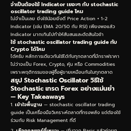
จำเป็นต้องใช้ Indicator เยอะๆ กับ stochastic
oscillator trading guide ไหม
ไม่จำเป็นเลย ยิ่งใช้น้อยยิ่งดี Price Action + 1-2
Indicator (เช่น EMA 20/50 กับ RSI) เพียงพอแล้ว
Indicator มากเกินไปทำให้สับสนและตัดสินใจช้า
ใช้ stochastic oscillator trading guide กับ
Crypto ได้ไหม
ได้ครับ หลักการเดียวกันใช้ได้กับทุกตลาดที่มีกราฟราคา
ไม่ว่าจะเป็น Forex, Crypto, หุ้น หรือ Commodities
เพราะพฤติกรรมของผู้ซื้อผู้ขายเหมือนกันในทุกตลาด
สรุป Stochastic Oscillator วิธีใช้
Stochastic เทรด Forex อย่างแม่นยำ
— Key Takeaways
เข้าใจพื้นฐาน
— stochastic oscillator trading
guide เป็นเครื่องมือวิเคราะห์ตลาดที่ทรงพลัง แต่ต้องใช้
ร่วมกับ Risk Management ที่ดี
เลือกกลยุทธ์ที่เหมาะ
— เริ่มจาก Basic แล้วค่อยๆ