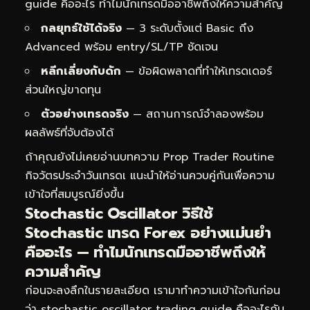
guide คืออะไร ทำไมนักเทรดมืออาชีพถึงให้ความสำคัญ
กลยุทธ์ใช้ได้จริง
— 3 ระดับตั้งแต่ Basic ถึง
Advanced พร้อม entry/SL/TP ชัดเจน
หลีกเลี่ยงกับดัก
— ข้อผิดพลาดที่ทำให้เทรดเดอร์
ส่วนใหญ่ขาดทุน
ตัวอย่างเทรดจริง
— สถานการณ์จำลองพร้อม
ผลลัพธ์ที่จับต้องได้
ถ้าคุณยังไม่เคยอ่านบทความ
Prop Trader Routine
กิจวัตรประจำวันเทรดเ
แนะนำให้อ่านควบคู่กันเพื่อความ
เข้าใจที่สมบูรณ์ยิ่งขึ้น
Stochastic Oscillator วิธีใช้
Stochastic เทรด Forex อย่างแม่นยำ
คืออะไร — ทำไมนักเทรดมืออาชีพถึงให้
ความสำคัญ
ก่อนจะลงลึกในรายละเอียด เรามาทำความเข้าใจกันก่อน
ว่า stochastic oscillator trading guide คืออะไรกัน