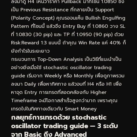
ลงมาดู H4 เห็นว่าราคา Pullback มาที่โซน 1.0850 ซึ่ง
เป็น Previous Resistance ที่กลายเป็น Support
(Polarity Concept) คุณรอจนเห็น Bullish Engulfing
Pattern ที่โซนนี้ แล้วจึง Entry Buy ที่ 1.0860 วาง SL
ที่ 1.0830 (30 pip) และ TP ที่ 1.0950 (90 pip) ด้วย
Risk:Reward 1:3 แบบนี้ ถ้าคุณ Win Rate แค่ 40% ก็
ยังกำไรในระยะยาว
กระบวนการ Top-Down Analysis เป็นวิธีที่แนะนำเป็น
อย่างยิ่งเมื่อใช้ stochastic oscillator trading
guide เริ่มจาก Weekly หรือ Monthly เพื่อดูภาพรวม
ลงมา Daily เพื่อหาทิศทาง แล้วจบที่ H4 หรือ H1 เพื่อ
หาจุด Entry การเทรดที่สอดคล้องกับ Higher
Timeframe จะมีโอกาสสำเร็จสูงกว่ามาก เพราะคุณ
เทรดไปในทิศทางเดียวกับ Smart Money
กลยุทธ์การเทรดด้วย stochastic
oscillator trading guide — 3 ระดับ
จาก Basic ถึง Advanced