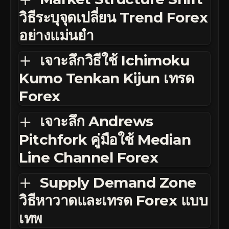
วิธีระบุจุดเปลี่ยน Trend Forex
อย่างแม่นยำ
เจาะลึกวิธีใช้ Ichimoku
Kumo Tenkan Kijun เทรด
Forex
เจาะลึก Andrews
Pitchfork คู่มือใช้ Median
Line Channel Forex
Supply Demand Zone
วิธีหาวาดและเทรด Forex แบบ
เทพ