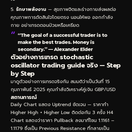
รักษาพลังงาน
— สุขภาพจิตและร่างกายส่งผลต่อ
คุณภาพการตัดสินใจโดยตรง นอนให้พอ ออกกำลัง
กาย อย่าเทรดตอนป่วยหรือเครียด
“The goal of a successful trader is to
make the best trades. Money is
secondary.” — Alexander Elder
ตัวอย่างการเทรด stochastic
oscillator trading guide จริง — Step
by Step
มาดูตัวอย่างการเทรดจริงกัน สมมติว่าเป็นวันที่ 15
กุมภาพันธ์ 2025 คุณกำลังวิเคราะห์คู่เงิน GBP/USD
สถานการณ์
Daily Chart แสดง Uptrend ชัดเจน — ราคาทำ
Higher High + Higher Low ติดต่อกัน 3 ครั้ง H4
Chart แสดงว่าราคา Pullback ลงมาที่โซน 1.1161 –
1.1179 ซึ่งเป็น Previous Resistance ที่กลายเป็น