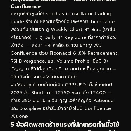
Confluence
กลยุทธ์ขั้นสูงนี้ใช้ stochastic oscillator trading
guide ร่วมกับหลายเครื่องมือและหลาย Timeframe
พร้อมกัน ขั้นแรก ดู Weekly Chart หา Bias (ขาขึ้น
หรือขาลง) → ดู Daily หา Key Zone ที่ราคากำลังจะ
เข้าถึง → ลงมา H4 หาสัญญาณ Entry เพิ่ม
Confluence ด้วย Fibonacci 61.8% Retracement,
RSI Divergence, และ Volume Profile เมื่อมี 3+
สัญญาณชี้ไปที่จุดเดียวกัน ความน่าจะเป็นจะสูงมาก —
นี่คือสิ่งที่เทรดเดอร์ระดับสถาบันทำ
ผมใช้กลยุทธ์แบบนี้กับคู่เงิน GBP/USD เมื่อช่วงต้นปี
2025 จับ Short จาก 1.2750 ลงมาถึง 1.2400 —
กำไร 350 pip ใน 5 วัน กุญแจสำคัญคือ Patience
และ Discipline อย่ารีบเข้าถ้ายังไม่มี Confluence
เพียงพอ
5 ข้อผิดพลาดร้ายแรงที่นักเทรดทำเมื่อใช้