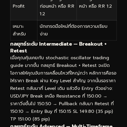
Profit
ก่อนหน้า หรือ R:R
หน้า หรือ R:R 1:2
1:2
เหมาะ
นักเทรดมือใหม่ที่ต้องการความเรียบ
สำหรับ
ง่าย
กลยุทธ์ระดับ Intermediate — Breakout +
Retest
เมื่อคุณคุ้นเคยกับ stochastic oscillator trading
guide มากขึ้น กลยุทธ์ Breakout + Retest จะเปิด
โอกาสให้คุณจับการเคลื่อนไหวที่ใหญ่กว่า หลักการคือรอ
ให้ราคา Break ผ่าน Key Level สำคัญ จากนั้นรอราคา
Retest กลับมาที่ Level เดิม แล้วจึง Entry ตัวอย่าง:
USD/JPY Break เหนือ Resistance ที่ 150.00 →
ราคาวิ่งขึ้นไป 150.50 → Pullback กลับมา Retest ที่
150.10 → Entry Buy ที่ 150.15 SL 149.80 (35 pip)
TP 151.00 (85 pip)
กลยุทธ์ระดับ Advanced — Multi-Timeframe