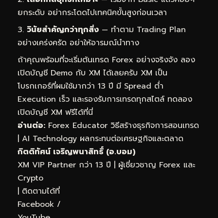
ยกระดับ อย่ากระโดดไปเทคนิคขั้นสูงก่อนเวลา
วินัยสำคัญกว่าทุกสิ่ง
— ทำตาม Trading Plan
อย่างเคร่งครัด อย่าให้อารมณ์นำทาง
ถ้าคุณพร้อมที่จะเริ่มต้นเทรด Forex อย่างจริงจัง ลอง
เปิดบัญชี Demo กับ XM ได้เลยครับ XM เป็น
โบรกเกอร์ที่ผมใช้มากว่า 13 ปี มี Spread ต่ำ
Execution เร็ว และรองรับการเทรดทุกสไตล์
ทดลอง
เปิดบัญชี XM ฟรีได้ที่นี่
อ่านต่อ:
Forex Educator วิธีสร้างธุรกิจการสอนเทรด
|
AI Technology ผลกระทบต่อเศรษฐกิจและตลาด
กิตติทัศน์ เจริญพนาสิทธิ์ (อ.บอม)
XM VIP Partner กว่า 13 ปี | ผู้เชี่ยวชาญ Forex และ
Crypto
| ติดตามได้ที่
Facebook
/
YouTube