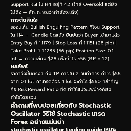
Support RSI ใน H4 อยู่ที่ 42 (ใกล้ Oversold แต่ยัง
ไม่ถึง — สัญญาณว่ากำลังจะเด้ง)
การตัดสินใจ
รอจนเห็น Bullish Engulfing Pattern ที่โซน Support
ใน H4 → Candle ปิดแล้ว ยืนยันว่า Buyer เข้ามาแล้ว
Entry Buy ที่ 1.1179 | Stop Loss ที่ 1.1151 (28 pip) |
Take Profit ที่ 1.1235 (56 pip) Position Size: 0.1
lot → ความเสี่ยง $28 เพื่อกำไร $56 (R:R = 1:2)
ผลลัพธ์
ราคาวิ่งขึ้นตรงๆ ถึง TP ภายใน 2 วันทำการ กำไร $56
จาก 0.1 lot ถ้าเทรดด้วย 1 lot จะกำไร $560 ที่สำคัญ
คือ Risk:Reward Ratio ที่ดี ทำให้แม้จะแพ้บ้างก็ยัง
กำไรโดยรวม
คำถามที่พบบ่อยเกี่ยวกับ Stochastic
Oscillator วิธีใช้ Stochastic เทรด
Forex อย่างแม่นยำ
stochastic oscillator trading guide เหมาะ