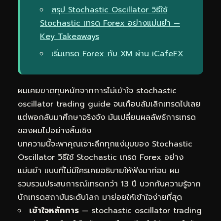
สรุป Stochastic Oscillator วิธีใช้
Stochastic เทรด Forex อย่างแม่นยำ —
Key Takeaways
เริ่มเทรด Forex กับ XM ผ่าน iCafeFX
ผมเคยขาดทุนหนักจากการไม่เข้าใจ stochastic
oscillator trading guide จนเกือบล้มเลิกเทรดไปเลย
แต่พอกลับมาศึกษาจริงจัง มันเปลี่ยนผลลัพธ์การเทรด
ของผมไปอย่างสิ้นเชิง
บทความนี้จะพาคุณเจาะลึกทุกแง่มุมของ Stochastic
Oscillator วิธีใช้ Stochastic เทรด Forex อย่าง
แม่นยำ แบบที่ไม่มีใครเคยอธิบายให้ฟังมาก่อน ผม
รวบรวมประสบการณ์เทรดกว่า 13 ปี บวกกับความรู้จาก
นักเทรดสถาบันระดับโลก มาย่อยให้เข้าใจง่ายที่สุด
เข้าใจหลักการ
— stochastic oscillator trading