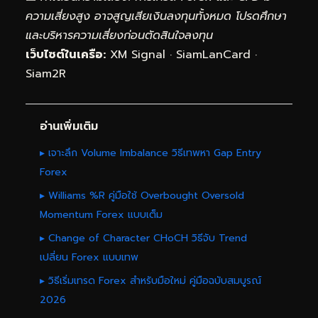
ความเสี่ยงสูง อาจสูญเสียเงินลงทุนทั้งหมด โปรดศึกษา
และบริหารความเสี่ยงก่อนตัดสินใจลงทุน
เว็บไซต์ในเครือ:
XM Signal
·
SiamLanCard
·
Siam2R
อ่านเพิ่มเติม
▸ เจาะลึก Volume Imbalance วิธีเทพหา Gap Entry
Forex
▸ Williams %R คู่มือใช้ Overbought Oversold
Momentum Forex แบบเต็ม
▸ Change of Character CHoCH วิธีจับ Trend
เปลี่ยน Forex แบบเทพ
▸ วิธีเริ่มเทรด Forex สำหรับมือใหม่ คู่มือฉบับสมบูรณ์
2026