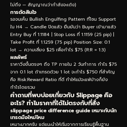
ไม่ถึง — สัญญาณว่ากำลังจะเด้ง)
การตัดสินใจ
รอจนเห็น Bullish Engulfing Pattern ที่โซน Support
ใน H4 → Candle ปิดแล้ว ยืนยันว่า Buyer เข้ามาแล้ว
Entry Buy ที่ 1.1184 | Stop Loss ที่ 1.1159 (25 pip) |
Take Profit ที่ 1.1259 (75 pip) Position Size: 0.1
lot → ความเสี่ยง $25 เพื่อกำไร $75 (R:R = 1:3)
ผลลัพธ์
ราคาวิ่งขึ้นตรงๆ ถึง TP ภายใน 2 วันทำการ กำไร $75
จาก 0.1 lot ถ้าเทรดด้วย 1 lot จะกำไร $750 ที่สำคัญ
คือ Risk:Reward Ratio ที่ดี ทำให้แม้จะแพ้บ้างก็ยัง
กำไรโดยรวม
คำถามที่พบบ่อยเกี่ยวกับ Slippage คือ
อะไร? ทำไมราคาที่ได้ไม่ตรงกับที่สั่ง
slippage price difference guide เหมาะกับนัก
เทรดมือใหม่ไหม
เหมาะมากครับ แต่แนะนำให้เริ่มจากการเรียนรู้พื้นฐาน