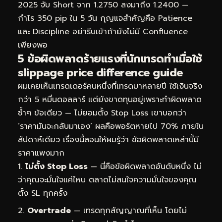
2025 จับ Short จาก 1.2750 ลงมาถึง 1.2400 —
กำไร 350 pip ใน 5 วัน กุญแจสำคัญคือ Patience
และ Discipline อย่ารีบเข้าถ้ายังไม่มี Confluence
เพียงพอ
5 ข้อผิดพลาดร้ายแรงที่นักเทรดทำเมื่อใช้
slippage price difference guide
ผมเคยเห็นเทรดเดอร์คนหนึ่งที่เทรดมาหลายปี ใช้เงินจริง
กว่า 5 หมื่นดอลลาร์ แต่ยังขาดทุนอยู่เพราะทำผิดพลาด
ซ้ำๆ ข้อเดียว — ไม่ยอมตั้ง Stop Loss เขาบอกว่า
‘ราคามันจะกลับมาเอง’ ผลคือพอร์ตหายไป 70% ภายใน
สัปดาห์เดียว เรื่องนี้สอนให้ผมรู้ว่า ข้อผิดพลาดเหล่านี้มี
ราคาแพงมาก
ไม่ตั้ง Stop Loss
— นี่คือข้อผิดพลาดอันดับหนึ่ง ไม่
ว่าคุณจะมั่นใจแค่ไหน ตลาดไม่สนใจความมั่นใจของคุณ
ตั้ง SL ทุกครั้ง
Overtrade
— เทรดทุกสัญญาณที่เห็น โดยไม่