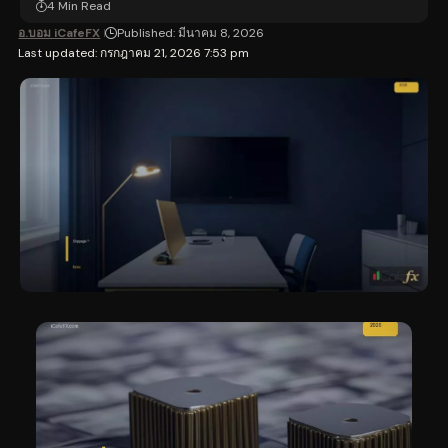
4 Min Read
อ.บอม iCafeFX
Published: มีนาคม 8, 2026
Last updated: กรกฎาคม 21, 2026 7:53 pm