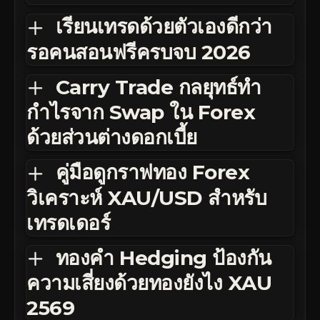
เรียนเทรดด้วยตัวเองดีกว่า
รอคนสอนฟรีครบจบ 2026
Carry Trade กลยุทธ์ทำ
กำไรจาก Swap ใน Forex
ด้วยส่วนต่างดอกเบี้ย
คู่มือดูกราฟทอง Forex
วิเคราะห์ XAU/USD สำหรับ
เทรดเดอร์
ทองคำ Hedging ป้องกัน
ความเสี่ยงด้วยทองยังไง XAU
2569