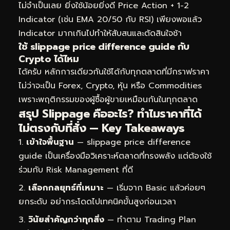
ไม่จำเป็นเลย ยิ่งใช้น้อยยิ่งดี Price Action + 1-2
Indicator (เช่น EMA 20/50 กับ RSI) เพียงพอแล้ว
Indicator มากเกินไปทำให้สับสนและตัดสินใจช้า
ใช้ slippage price difference guide กับ
Crypto ได้ไหม
ได้ครับ หลักการเดียวกันใช้ได้กับทุกตลาดที่มีกราฟราคา
ไม่ว่าจะเป็น Forex, Crypto, หุ้น หรือ Commodities
เพราะพฤติกรรมของผู้ซื้อผู้ขายเหมือนกันในทุกตลาด
สรุป Slippage คืออะไร? ทำไมราคาที่ได้
ไม่ตรงกับที่สั่ง — Key Takeaways
เข้าใจพื้นฐาน
— slippage price difference
guide เป็นเครื่องมือวิเคราะห์ตลาดที่ทรงพลัง แต่ต้องใช้
ร่วมกับ Risk Management ที่ดี
เลือกกลยุทธ์ที่เหมาะ
— เริ่มจาก Basic แล้วค่อยๆ
ยกระดับ อย่ากระโดดไปเทคนิคขั้นสูงก่อนเวลา
วินัยสำคัญกว่าทุกสิ่ง
— ทำตาม Trading Plan