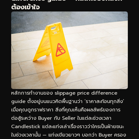
ต้องเข้าใจ
หลักการทำงานของ slippage price difference
guide ตั้งอยู่บนแนวคิดพื้นฐานว่า ‘ราคาสะท้อนทุกสิ่ง’
เมื่อคุณดูกราฟราคา สิ่งที่คุณเห็นคือผลลัพธ์ของการ
ต่อสู้ระหว่าง Buyer กับ Seller ในแต่ละช่วงเวลา
Candlestick แต่ละแท่งเล่าเรื่องราวว่าใครเป็นฝ่ายชนะ
ในช่วงเวลานั้น — แท่งเขียวยาวๆ บอกว่า Buyer ครอง