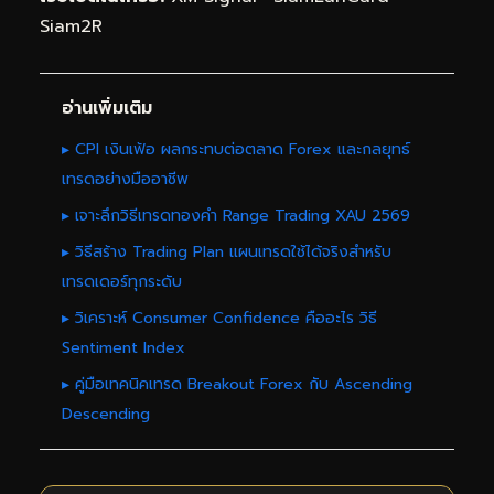
Siam2R
อ่านเพิ่มเติม
▸ CPI เงินเฟ้อ ผลกระทบต่อตลาด Forex และกลยุทธ์
เทรดอย่างมืออาชีพ
▸ เจาะลึกวิธีเทรดทองคำ Range Trading XAU 2569
▸ วิธีสร้าง Trading Plan แผนเทรดใช้ได้จริงสำหรับ
เทรดเดอร์ทุกระดับ
▸ วิเคราะห์ Consumer Confidence คืออะไร วิธี
Sentiment Index
▸ คู่มือเทคนิคเทรด Breakout Forex กับ Ascending
Descending