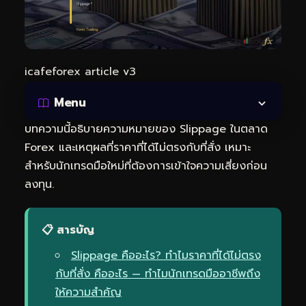
icafeforex article v3
Menu
บทความนี้อธิบายความหมายของ Slippage ในตลาด
Forex และเหตุผลที่ราคาที่ได้ไม่ตรงกับที่สั่ง เหมาะ
สำหรับนักเทรดมือใหม่ที่ต้องการเข้าใจความเสี่ยงก่อน
ลงทุน.
📋 สารบัญ
Slippage คืออะไร? ทำไมราคาที่ได้ไม่ตรง
กับที่สั่ง คืออะไร — ทำไมนักเทรดมืออาชีพถึง
ให้ความสำคัญ