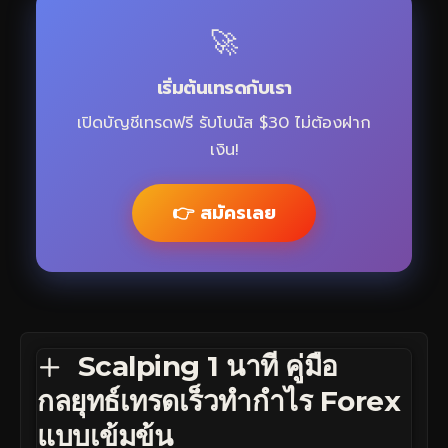
🚀
เริ่มต้นเทรดกับเรา
เปิดบัญชีเทรดฟรี รับโบนัส $30 ไม่ต้องฝาก
เงิน!
👉 สมัครเลย
Scalping 1 นาที คู่มือ
กลยุทธ์เทรดเร็วทำกำไร Forex
แบบเข้มข้น