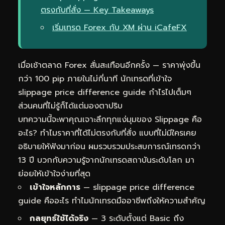
ตรงกับที่สั่ง — Key Takeaways
เริ่มเทรด Forex กับ XM ผ่าน iCafeFX
เมื่อเช้าตลาด Forex สั่นสะเทือนอีกครั้ง — ราคาพุ่งขึ้น
กว่า 100 pip ภายในไม่กี่นาที นักเทรดที่เข้าใจ
slippage price difference guide กำไรไปเต็มๆ
ส่วนคนที่ไม่รู้ก็ได้แต่มองตาปริบ
บทความนี้จะพาคุณเจาะลึกทุกแง่มุมของ Slippage คือ
อะไร? ทำไมราคาที่ได้ไม่ตรงกับที่สั่ง แบบที่ไม่มีใครเคย
อธิบายให้ฟังมาก่อน ผมรวบรวมประสบการณ์เทรดกว่า
13 ปี บวกกับความรู้จากนักเทรดสถาบันระดับโลก มา
ย่อยให้เข้าใจง่ายที่สุด
เข้าใจหลักการ
— slippage price difference
guide คืออะไร ทำไมนักเทรดมืออาชีพถึงให้ความสำคัญ
กลยุทธ์ใช้ได้จริง
— 3 ระดับตั้งแต่ Basic ถึง