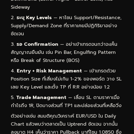
Sideway
ระบุ Key Levels
— หาโซน Support/Resistance,
Supply/Demand Zone ที่ราคาเคยมีปฏิกิริยาอย่าง
ชัดเจน
รอ Confirmation
— อย่าเข้าเทรดจนกว่าจะเห็น
สัญญาณยืนยัน เช่น Pin Bar, Engulfing Pattern
หรือ Break of Structure (BOS)
Entry + Risk Management
— เข้าเทรดด้วย
Position Size ที่เสี่ยงไม่เกิน 1-2% ของพอร์ต วาง SL
เลย Key Level และตั้ง TP ที่ R:R อย่างน้อย 1:2
Trade Management
— เลื่อน SL ตามราคาเมื่อ
กำไรถึง 1R, ปิดบางส่วนที่ TP1 และปล่อยส่วนที่เหลือวิ่ง
ตัวอย่างเช่น สมมติคุณวิเคราะห์ EUR/USD ใน Daily
Chart แล้วพบว่าตลาดเป็น Uptrend ชัดเจน จากนั้น
ลงมาดู H4 เห็นว่าราคา Pullback มาที่โซน 1.0850 ซึ่ง