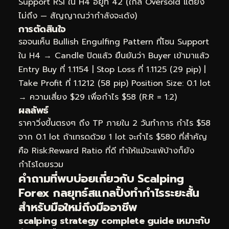
Support RSI ใน H4 อยู่ที่ 42 (ใกล้ Oversold แต่ยัง
ไม่ถึง — สัญญาณว่ากำลังจะเด้ง)
การตัดสินใจ
รอจนเห็น Bullish Engulfing Pattern ที่โซน Support
ใน H4 → Candle ปิดแล้ว ยืนยันว่า Buyer เข้ามาแล้ว
Entry Buy ที่ 1.1154 | Stop Loss ที่ 1.1125 (29 pip) |
Take Profit ที่ 1.1212 (58 pip) Position Size: 0.1 lot
→ ความเสี่ยง $29 เพื่อกำไร $58 (R:R = 1:2)
ผลลัพธ์
ราคาวิ่งขึ้นตรงๆ ถึง TP ภายใน 2 วันทำการ กำไร $58
จาก 0.1 lot ถ้าเทรดด้วย 1 lot จะกำไร $580 ที่สำคัญ
คือ Risk:Reward Ratio ที่ดี ทำให้แม้จะแพ้บ้างก็ยัง
กำไรโดยรวม
คำถามที่พบบ่อยเกี่ยวกับ Scalping
Forex กลยุทธ์สแกลปิ้งทำกำไรระยะสั้น
สำหรับมือใหม่ถึงมืออาชีพ
scalping strategy complete guide เหมาะกับ