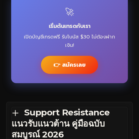
🚀
เริ่มต้นเทรดกับเรา
เปิดบัญชีเทรดฟรี รับโบนัส $30 ไม่ต้องฝาก
เงิน!
👉 สมัครเลย
Support Resistance
แนวรับแนวต้าน คู่มือฉบับ
สมบูรณ์ 2026