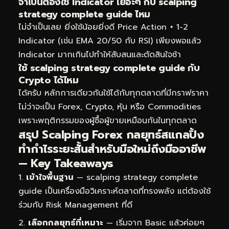
จำเป็นต้องใช้ Indicator เยอะๆ กับ scalping
strategy complete guide ไหม
ไม่จำเป็นเลย ยิ่งใช้น้อยยิ่งดี Price Action + 1-2
Indicator (เช่น EMA 20/50 กับ RSI) เพียงพอแล้ว
Indicator มากเกินไปทำให้สับสนและตัดสินใจช้า
ใช้ scalping strategy complete guide กับ
Crypto ได้ไหม
ได้ครับ หลักการเดียวกันใช้ได้กับทุกตลาดที่มีกราฟราคา
ไม่ว่าจะเป็น Forex, Crypto, หุ้น หรือ Commodities
เพราะพฤติกรรมของผู้ซื้อผู้ขายเหมือนกันในทุกตลาด
สรุป Scalping Forex กลยุทธ์สแกลปิ้ง
ทำกำไรระยะสั้นสำหรับมือใหม่ถึงมืออาชีพ
— Key Takeaways
เข้าใจพื้นฐาน
— scalping strategy complete
guide เป็นเครื่องมือวิเคราะห์ตลาดที่ทรงพลัง แต่ต้องใช้
ร่วมกับ Risk Management ที่ดี
เลือกกลยุทธ์ที่เหมาะ
— เริ่มจาก Basic แล้วค่อยๆ