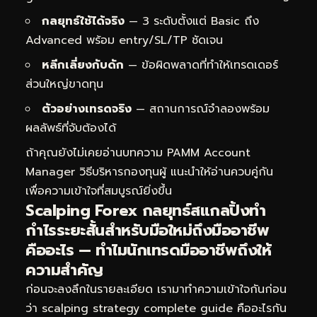
กลยุทธ์ใช้ได้จริง
— 3 ระดับตั้งแต่ Basic ถึง
Advanced พร้อม entry/SL/TP ชัดเจน
หลีกเลี่ยงกับดัก
— ข้อผิดพลาดที่ทำให้เทรดเดอร์
ส่วนใหญ่ขาดทุน
ตัวอย่างเทรดจริง
— สถานการณ์จำลองพร้อม
ผลลัพธ์ที่จับต้องได้
ถ้าคุณยังไม่เคยอ่านบทความ
PAMM Account
Manager วิธีบริหารกองทุนผู้
แนะนำให้อ่านควบคู่กัน
เพื่อความเข้าใจที่สมบูรณ์ยิ่งขึ้น
Scalping Forex กลยุทธ์สแกลปิ้งทำ
กำไรระยะสั้นสำหรับมือใหม่ถึงมืออาชีพ
คืออะไร — ทำไมนักเทรดมืออาชีพถึงให้
ความสำคัญ
ก่อนจะลงลึกในรายละเอียด เรามาทำความเข้าใจกันก่อน
ว่า scalping strategy complete guide คืออะไรกัน