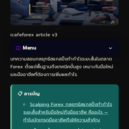
icafeforex article v3
Menu
บทความสอนกลยุทธ์สแกลปิ้งทำกำไรระยะสั้นในตลาด
Forex ตั้งแต่พื้นฐานถึงเทคนิคขั้นสูง เหมาะกับมือใหม่
และมืออาชีพที่ต้องการเพิ่มผลกำไร.
📋 สารบัญ
Scalping Forex กลยุทธ์สแกลปิ้งทำกำไร
ระยะสั้นสำหรับมือใหม่ถึงมืออาชีพ คืออะไร —
ทำไมนักเทรดมืออาชีพถึงให้ความสำคัญ