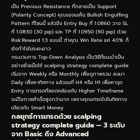
เป็น Previous Resistance ที่กลายเป็น Support
(Polarity Concept) คุณรอจนเห็น Bullish Engulfing
Pattern ที่โซนนี้ แล้วจึง Entry Buy ที่ 1.0860 วาง SL
ที่ 1.0830 (30 pip) และ TP ที่ 1.0950 (90 pip) ด้วย
Risk:Reward 1:3 แบบนี้ ถ้าคุณ Win Rate แค่ 40% ก็
ยังกำไรในระยะยาว
กระบวนการ Top-Down Analysis เป็นวิธีที่แนะนำเป็น
อย่างยิ่งเมื่อใช้ scalping strategy complete guide
เริ่มจาก Weekly หรือ Monthly เพื่อดูภาพรวม ลงมา
Daily เพื่อหาทิศทาง แล้วจบที่ H4 หรือ H1 เพื่อหาจุด
Entry การเทรดที่สอดคล้องกับ Higher Timeframe
จะมีโอกาสสำเร็จสูงกว่ามาก เพราะคุณเทรดไปในทิศทาง
เดียวกับ Smart Money
กลยุทธ์การเทรดด้วย scalping
strategy complete guide — 3 ระดับ
จาก Basic ถึง Advanced