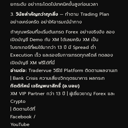
ยกระดับ อย่ากระโดดไปเทคนิคขั้นสูงก่อนเวลา
วินัยสำคัญกว่าทุกสิ่ง
— ทำตาม Trading Plan
อย่างเคร่งครัด อย่าให้อารมณ์นำทาง
ถ้าคุณพร้อมที่จะเริ่มต้นเทรด Forex อย่างจริงจัง ลอง
เปิดบัญชี Demo กับ XM ได้เลยครับ XM เป็น
โบรกเกอร์ที่ผมใช้มากว่า 13 ปี มี Spread ต่ำ
Execution เร็ว และรองรับการเทรดทุกสไตล์
ทดลอง
เปิดบัญชี XM ฟรีได้ที่นี่
อ่านต่อ:
Tradervue วิธีใช้ Platform ติดตามผลงานเท
|
Bank Crisis ความเสี่ยงวิกฤตธนาคาร ผลกระท
กิตติทัศน์ เจริญพนาสิทธิ์ (อ.บอม)
XM VIP Partner กว่า 13 ปี | ผู้เชี่ยวชาญ Forex และ
Crypto
| ติดตามได้ที่
Facebook
/
YouTube