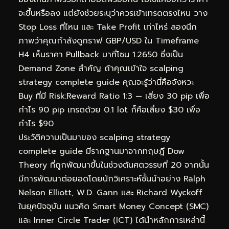
จะขึ้นหรือลง แต่ยังช่วยระบุว่าควรเข้าเทรดตรงไหน วาง
Stop Loss ที่ไหน และ Take Profit เท่าไหร่ ลองนึก
ภาพว่าคุณกำลังดูกราฟ GBP/USD ใน Timeframe
H4 เห็นราคา Pullback มาที่โซน 1.2650 ซึ่งเป็น
Demand Zone สำคัญ ถ้าคุณเข้าใจ scalping
strategy complete guide คุณจะรู้ว่านี่คือจังหวะ
Buy ที่มี Risk:Reward Ratio 1:3 — เสี่ยง 30 pip เพื่อ
กำไร 90 pip เทรดด้วย 0.1 lot ก็คือเสี่ยง $30 เพื่อ
กำไร $90
ประวัติความเป็นมาของ scalping strategy
complete guide มีรากฐานมาจากทฤษฎี Dow
Theory ที่ถูกพัฒนาขึ้นในช่วงต้นศตวรรษที่ 20 จากนั้น
มีการพัฒนาต่อยอดโดยนักวิเคราะห์ชั้นนำอย่าง Ralph
Nelson Elliott, W.D. Gann และ Richard Wyckoff
ในยุคปัจจุบัน แนวคิด Smart Money Concept (SMC)
และ Inner Circle Trader (ICT) ได้นำหลักการเหล่านี้