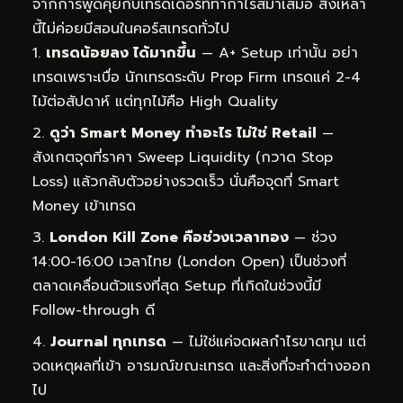
จากการพูดคุยกับเทรดเดอร์ที่ทำกำไรสม่ำเสมอ สิ่งเหล่า
นี้ไม่ค่อยมีสอนในคอร์สเทรดทั่วไป
เทรดน้อยลง ได้มากขึ้น
— A+ Setup เท่านั้น อย่า
เทรดเพราะเบื่อ นักเทรดระดับ Prop Firm เทรดแค่ 2-4
ไม้ต่อสัปดาห์ แต่ทุกไม้คือ High Quality
ดูว่า Smart Money ทำอะไร ไม่ใช่ Retail
—
สังเกตจุดที่ราคา Sweep Liquidity (กวาด Stop
Loss) แล้วกลับตัวอย่างรวดเร็ว นั่นคือจุดที่ Smart
Money เข้าเทรด
London Kill Zone คือช่วงเวลาทอง
— ช่วง
14:00-16:00 เวลาไทย (London Open) เป็นช่วงที่
ตลาดเคลื่อนตัวแรงที่สุด Setup ที่เกิดในช่วงนี้มี
Follow-through ดี
Journal ทุกเทรด
— ไม่ใช่แค่จดผลกำไรขาดทุน แต่
จดเหตุผลที่เข้า อารมณ์ขณะเทรด และสิ่งที่จะทำต่างออก
ไป