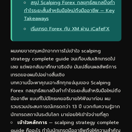
สรุป Scalping Forex กลยุทธ์สแกลปิ้งทำ
กำไรระยะสั้นสำหรับมือใหม่ถึงมืออาชีพ — Key
Takeaways
เริ่มเทรด Forex กับ XM ผ่าน iCafeFX
ผมเคยขาดทุนหนักจากการไม่เข้าใจ scalping
strategy complete guide จนเกือบล้มเลิกเทรดไป
เลย แต่พอกลับมาศึกษาจริงจัง มันเปลี่ยนผลลัพธ์การ
เทรดของผมไปอย่างสิ้นเชิง
บทความนี้จะพาคุณเจาะลึกทุกแง่มุมของ Scalping
Forex กลยุทธ์สแกลปิ้งทำกำไรระยะสั้นสำหรับมือใหม่ถึง
มืออาชีพ แบบที่ไม่มีใครเคยอธิบายให้ฟังมาก่อน ผม
รวบรวมประสบการณ์เทรดกว่า 13 ปี บวกกับความรู้จาก
นักเทรดสถาบันระดับโลก มาย่อยให้เข้าใจง่ายที่สุด
เข้าใจหลักการ
— scalping strategy complete
guide คืออะไร ทำไมนักเทรดมืออาชีพถึงให้ความสำคัญ