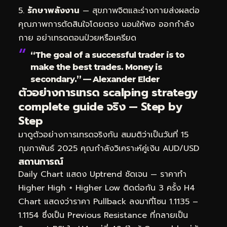
รักษาพลังงาน
— สุขภาพจิตและร่างกายส่งผลต่อ
คุณภาพการตัดสินใจโดยตรง นอนให้พอ ออกกำลัง
กาย อย่าเทรดตอนป่วยหรือเครียด
“The goal of a successful trader is to
make the best trades. Money is
secondary.” — Alexander Elder
ตัวอย่างการเทรด scalping strategy
complete guide จริง — Step by
Step
มาดูตัวอย่างการเทรดจริงกัน สมมติว่าเป็นวันที่ 15
กุมภาพันธ์ 2025 คุณกำลังวิเคราะห์คู่เงิน AUD/USD
สถานการณ์
Daily Chart แสดง Uptrend ชัดเจน — ราคาทำ
Higher High + Higher Low ติดต่อกัน 3 ครั้ง H4
Chart แสดงว่าราคา Pullback ลงมาที่โซน 1.1135 –
1.1154 ซึ่งเป็น Previous Resistance ที่กลายเป็น