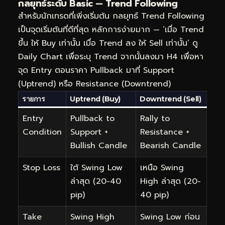
กลยุทธ์ระดับ Basic — Trend Following
สำหรับนักเทรดที่เพิ่งเริ่มต้น กลยุทธ์ Trend Following
เป็นจุดเริ่มต้นที่ดีที่สุด หลักการง่ายมาก — ‘เมื่อ Trend
ขึ้น ให้ Buy เท่านั้น เมื่อ Trend ลง ให้ Sell เท่านั้น’ ดู
Daily Chart เพื่อระบุ Trend จากนั้นลงมา H4 เพื่อหา
จุด Entry ตอนราคา Pullback มาที่ Support
(Uptrend) หรือ Resistance (Downtrend)
รายการ
Uptrend (Buy)
Downtrend (Sell)
Entry
Pullback to
Rally to
Condition
Support +
Resistance +
Bullish Candle
Bearish Candle
Stop Loss
ใต้ Swing Low
เหนือ Swing
ล่าสุด (20-40
High ล่าสุด (20-
pip)
40 pip)
Take
Swing High
Swing Low ก่อน