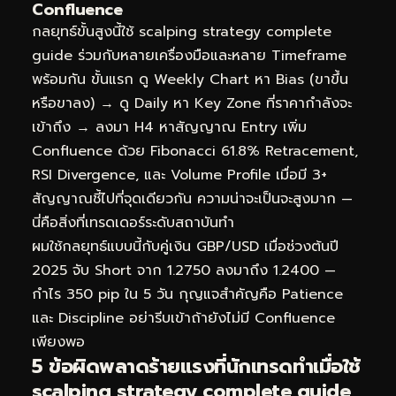
Confluence
กลยุทธ์ขั้นสูงนี้ใช้ scalping strategy complete
guide ร่วมกับหลายเครื่องมือและหลาย Timeframe
พร้อมกัน ขั้นแรก ดู Weekly Chart หา Bias (ขาขึ้น
หรือขาลง) → ดู Daily หา Key Zone ที่ราคากำลังจะ
เข้าถึง → ลงมา H4 หาสัญญาณ Entry เพิ่ม
Confluence ด้วย Fibonacci 61.8% Retracement,
RSI Divergence, และ Volume Profile เมื่อมี 3+
สัญญาณชี้ไปที่จุดเดียวกัน ความน่าจะเป็นจะสูงมาก —
นี่คือสิ่งที่เทรดเดอร์ระดับสถาบันทำ
ผมใช้กลยุทธ์แบบนี้กับคู่เงิน GBP/USD เมื่อช่วงต้นปี
2025 จับ Short จาก 1.2750 ลงมาถึง 1.2400 —
กำไร 350 pip ใน 5 วัน กุญแจสำคัญคือ Patience
และ Discipline อย่ารีบเข้าถ้ายังไม่มี Confluence
เพียงพอ
5 ข้อผิดพลาดร้ายแรงที่นักเทรดทำเมื่อใช้
scalping strategy complete guide