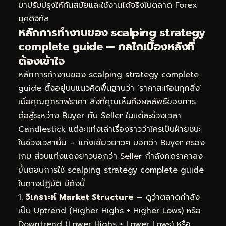
มาปรับปรุงให้ทันสมัยและใช้งานได้จริงในตลาด Forex
ยุคดิจิทัล
หลักการทำงานของ scalping strategy
complete guide — กลไกเบื้องหลังที่
ต้องเข้าใจ
หลักการทำงานของ scalping strategy complete
guide ตั้งอยู่บนแนวคิดพื้นฐานว่า ‘ราคาสะท้อนทุกสิ่ง’
เมื่อคุณดูกราฟราคา สิ่งที่คุณเห็นคือผลลัพธ์ของการ
ต่อสู้ระหว่าง Buyer กับ Seller ในแต่ละช่วงเวลา
Candlestick แต่ละแท่งเล่าเรื่องราวว่าใครเป็นฝ่ายชนะ
ในช่วงเวลานั้น — แท่งเขียวยาวๆ บอกว่า Buyer ครอง
เกม ส่วนแท่งแดงยาวบอกว่า Seller กำลังกดราคาลง
ขั้นตอนการใช้ scalping strategy complete guide
ในทางปฏิบัติ มีดังนี้
วิเคราะห์ Market Structure
— ดูว่าตลาดกำลัง
เป็น Uptrend (Higher Highs + Higher Lows) หรือ
Downtrend (Lower Highs + Lower Lows) หรือ