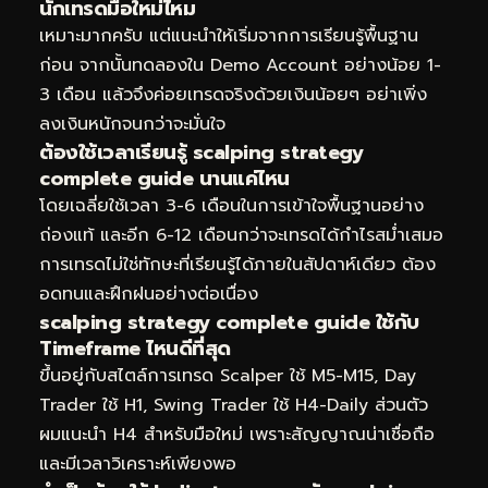
นักเทรดมือใหม่ไหม
เหมาะมากครับ แต่แนะนำให้เริ่มจากการเรียนรู้พื้นฐาน
ก่อน จากนั้นทดลองใน Demo Account อย่างน้อย 1-
3 เดือน แล้วจึงค่อยเทรดจริงด้วยเงินน้อยๆ อย่าเพิ่ง
ลงเงินหนักจนกว่าจะมั่นใจ
ต้องใช้เวลาเรียนรู้ scalping strategy
complete guide นานแค่ไหน
โดยเฉลี่ยใช้เวลา 3-6 เดือนในการเข้าใจพื้นฐานอย่าง
ถ่องแท้ และอีก 6-12 เดือนกว่าจะเทรดได้กำไรสม่ำเสมอ
การเทรดไม่ใช่ทักษะที่เรียนรู้ได้ภายในสัปดาห์เดียว ต้อง
อดทนและฝึกฝนอย่างต่อเนื่อง
scalping strategy complete guide ใช้กับ
Timeframe ไหนดีที่สุด
ขึ้นอยู่กับสไตล์การเทรด Scalper ใช้ M5-M15, Day
Trader ใช้ H1, Swing Trader ใช้ H4-Daily ส่วนตัว
ผมแนะนำ H4 สำหรับมือใหม่ เพราะสัญญาณน่าเชื่อถือ
และมีเวลาวิเคราะห์เพียงพอ