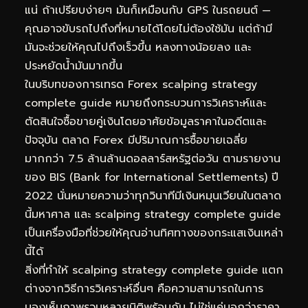
แน่ ถ้าเปรียบง่ายๆ มันก็เหมือนกับ GPS ในรถยนต์ —
คุณอาจขับรถไปถึงที่หมายได้โดยไม่ต้องใช้มัน แต่ถ้ามี
มันจะช่วยให้คุณไปถึงเร็วขึ้น หลงทางน้อยลง และ
ประหยัดน้ำมันมากขึ้น
ในบริบทของการเทรด Forex scalping strategy
complete guide หมายถึงกระบวนการวิเคราะห์และ
ตัดสินใจซื้อขายคู่เงินโดยอาศัยข้อมูลราคาในอดีตและ
ปัจจุบัน ตลาด Forex มีปริมาณการซื้อขายเฉลี่ย
มากกว่า 7.5 ล้านล้านดอลลาร์สหรัฐต่อวัน ตามรายงาน
ของ BIS (Bank for International Settlements) ปี
2022 นั่นหมายความว่าทุกวินาทีมีเงินหมุนเวียนในตลาด
นี้มหาศาล และ scalping strategy complete guide
เป็นเครื่องมือที่ช่วยให้คุณอ่านทิศทางของกระแสเงินเหล่า
นี้ได้
สิ่งที่ทำให้ scalping strategy complete guide แตก
ต่างจากวิธีการวิเคราะห์อื่นๆ คือความสามารถในการ
มองเห็นภาพรวมหลายมิติพร้อมกัน ไม่ใช่แค่บอกว่าราคา