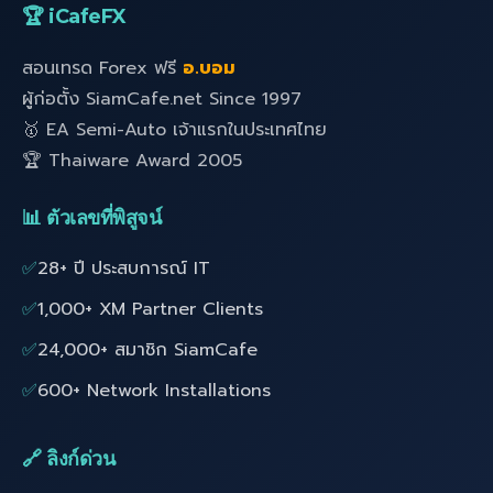
🏆 iCafeFX
สอนเทรด Forex ฟรี
อ.บอม
ผู้ก่อตั้ง SiamCafe.net Since 1997
🥇 EA Semi-Auto เจ้าแรกในประเทศไทย
🏆 Thaiware Award 2005
📊 ตัวเลขที่พิสูจน์
✅
28+ ปี ประสบการณ์ IT
✅
1,000+ XM Partner Clients
✅
24,000+ สมาชิก SiamCafe
✅
600+ Network Installations
🔗 ลิงก์ด่วน